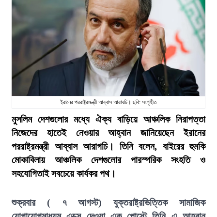
ইরানের পররাষ্ট্রমন্ত্রী আব্বাস আরাঘচি। ছবি: সংগৃহীত
মুসলিম দেশগুলোর মধ্যে ঐক্য বাড়িয়ে আঞ্চলিক নিরাপত্তা
নিজেদের হাতেই নেওয়ার আহ্বান জানিয়েছেন ইরানের
পররাষ্ট্রমন্ত্রী আব্বাস আরাগচি। তিনি বলেন, বাইরের হুমকি
মোকাবিলায় আঞ্চলিক দেশগুলোর পারস্পরিক সংহতি ও
সহযোগিতাই সবচেয়ে কার্যকর পথ।
শুক্রবার ( ৭ আগস্ট) যুক্তরাষ্ট্রভিত্তিক সামাজিক
যোগাযোগমাধ্যম এক্সে দেওয়া এক পোস্টে তিনি এ আহ্বান