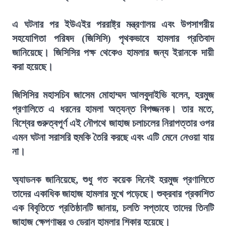
এ ঘটনার পর ইউএইর পররাষ্ট্র মন্ত্রণালয় এবং উপসাগরীয়
সহযোগিতা পরিষদ (জিসিসি) পৃথকভাবে হামলার প্রতিবাদ
জানিয়েছে। জিসিসির পক্ষ থেকেও হামলার জন্য ইরানকে দায়ী
করা হয়েছে।
জিসিসির মহাসচিব জাসেম মোহাম্মদ আলবুদাইভি বলেন, হরমুজ
প্রণালিতে এ ধরনের হামলা অত্যন্ত বিপজ্জনক। তার মতে,
বিশ্বের গুরুত্বপূর্ণ এই নৌপথে জাহাজ চলাচলের নিরাপত্তার ওপর
এমন ঘটনা সরাসরি হুমকি তৈরি করছে এবং এটি মেনে নেওয়া যায়
না।
অ্যাডনক জানিয়েছে, শুধু গত কয়েক দিনেই হরমুজ প্রণালিতে
তাদের একাধিক জাহাজ হামলার মুখে পড়েছে। শুক্রবার প্রকাশিত
এক বিবৃতিতে প্রতিষ্ঠানটি জানায়, চলতি সপ্তাহে তাদের তিনটি
জাহাজ ক্ষেপণাস্ত্র ও ড্রোন হামলার শিকার হয়েছে।