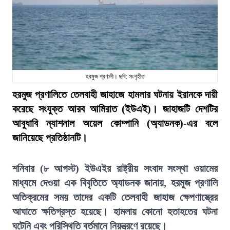
হরমুজ প্রণালী। ছবি: সংগৃহীত
হরমুজ প্রণালিতে তেলবাহী জাহাজে হামলার ঘটনায় ইরানকে দায়ী
করেছে সংযুক্ত আরব আমিরাত (ইউএই)। জাহাজটি দেশটির
আবুধাবি ন্যাশনাল অয়েল কোম্পানি (অ্যাডনক)-এর বলে
জানিয়েছে প্রতিষ্ঠানটি।
শনিবার (৮ আগস্ট) ইউএইর রাষ্ট্রীয় সংবাদ সংস্থা ওয়ামের
মাধ্যমে দেওয়া এক বিবৃতিতে অ্যাডনক জানায়, হরমুজ প্রণালি
অতিক্রমের সময় তাদের একটি তেলবাহী জাহাজ ক্ষেপণাস্ত্রের
আঘাতে ক্ষতিগ্রস্ত হয়েছে। হামলায় কোনো হতাহতের ঘটনা
ঘটেনি এবং পরিস্থিতি বর্তমানে নিয়ন্ত্রণে রয়েছে।