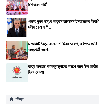
রিপাবলিক পার্টি’
গাজায় যুদ্ধ বন্ধের আহ্বান জানালেন ইসরায়েলের বিরোধী
দলীয় নেতা লাপি...
৮ আগস্ট ‘নতুন বাংলাদেশ’ দিবস ঘোষণা, পরিপত্র জারি
অন্তর্বর্তী সরকা...
ছাত্র-জনতার গণঅভ্যুত্থানের স্মরণে নতুন তিন জাতীয়
দিবস ঘোষণা
বিশ্ব
/