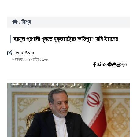
বিশ্ব
/
হরমুজ প্রণালী খুলতে যুক্তরাষ্ট্রের ক্ষতিপূরণ দাবি ইরানের
Lens Asia
৮ আগস্ট, ২০২৬ রাত্রি ১১:০৬
প্রিন্ট