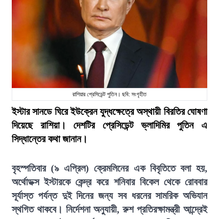
রাশিয়ার প্রেসিডেন্ট পুতিন। ছবি: সংগৃহীত
ইস্টার সানডে ঘিরে ইউক্রেন যুদ্ধক্ষেত্রে অস্থায়ী বিরতির ঘোষণা
দিয়েছে রাশিয়া। দেশটির প্রেসিডেন্ট ভ্লাদিমির পুতিন এ
সিদ্ধান্তের কথা জানান।
বৃহস্পতিবার (৯ এপ্রিল) ক্রেমলিনের এক বিবৃতিতে বলা হয়,
অর্থোডক্স ইস্টারকে কেন্দ্র করে শনিবার বিকেল থেকে রোববার
সূর্যাস্ত পর্যন্ত দুই দিনের জন্য সব ধরনের সামরিক অভিযান
স্থগিত থাকবে। নির্দেশনা অনুযায়ী, রুশ প্রতিরক্ষামন্ত্রী আন্দ্রেই