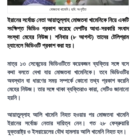
মোজতবা খামেনি। ছবি: সংগৃহীত
ইরানের সর্বোচ্চ নেতা আয়াতুল্লাহ মোজতবা খামেনিকে নিয়ে একটি
সংক্ষিপ্ত ভিডিও প্রকাশ করেছে দেশটির আধা-সরকারি সংবাদ
সংস্থা মেহের নিউজ। শনিবার (৮ আগস্ট) তাদের টেলিগ্রাম
চ্যানেলে ভিডিওটি প্রকাশ করা হয়।
মাত্র ১৩ সেকেন্ডের ভিডিওটিতে কয়েকজন ব্যক্তির সঙ্গে বসে
কথা বলতে দেখা যায় মোজতবা খামেনিকে। তবে ভিডিওটির
অবস্থান বা ধারণের সময় সম্পর্কে কোনো তথ্য প্রকাশ করেনি
মেহের নিউজ। তার সঙ্গে থাকা ব্যক্তিরাও কারা, সেটিও জানানো
হয়নি।
আয়াতুল্লাহ আলি খামেনি নিহত হওয়ার পর মোজতবা খামেনি
ইরানের সর্বোচ্চ নেতার দায়িত্ব নেন। গত ২৮ ফেব্রুয়ারি
যুক্তরাষ্ট্র ও ইসরায়েলের যৌথ হামলায় আলি খামেনি নিহত হন।