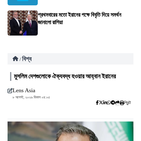
প্রথমবারের মতো ইরানের পক্ষে বিবৃতি দিয়ে সমর্থন
জানালো রাশিয়া
বিশ্ব
/
মুসলিম দেশগুলোকে ঐক্যবদ্ধ হওয়ার আহ্বান ইরানের
Lens Asia
৮ আগস্ট, ২০২৬ বিকাল ০৪:০৫
প্রিন্ট