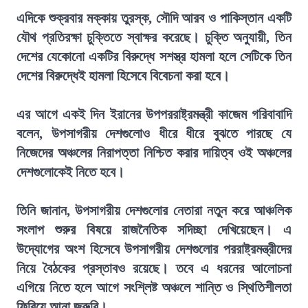
এদিকে শুক্রবার মক্কায় তুরস্ক, সৌদি আরব ও পাকিস্তান একটি
যৌথ প্রতিরক্ষা চুক্তিতে স্বাক্ষর করেছে। চুক্তি অনুযায়ী, তিন
দেশের যেকোনো একটির বিরুদ্ধে সশস্ত্র হামলা হলে সেটিকে তিন
দেশের বিরুদ্ধেই হামলা হিসেবে বিবেচনা করা হবে।
এর আগে একই দিন ইরানের উপপররাষ্ট্রমন্ত্রী কাজেম গরিবাবাদি
বলেন, উপসাগরীয় দেশগুলোও ধীরে ধীরে বুঝতে পারছে যে
নিজেদের অঞ্চলের নিরাপত্তা নিশ্চিত করার দায়িত্ব ওই অঞ্চলের
দেশগুলোকেই নিতে হবে।
তিনি জানান, উপসাগরীয় দেশগুলোর নেতারা নতুন করে আঞ্চলিক
সংলাপ শুরুর বিষয়ে রাজনৈতিক সদিচ্ছা দেখিয়েছেন। এ
উদ্যোগের অংশ হিসেবে উপসাগরীয় দেশগুলোর পররাষ্ট্রমন্ত্রীদের
নিয়ে বৈঠকের প্রস্তাবও রয়েছে। তবে এ ধরনের আলোচনা
এগিয়ে নিতে হলে আগে সংশ্লিষ্ট অঞ্চলে শান্তি ও স্থিতিশীলতা
ফিরিয়ে আনা জরুরি।