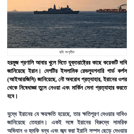
ছবি: সংগৃহীত
হরমুজ প্রণালি আবার খুলে দিতে যুক্তরাষ্ট্রের কাছে কয়েকটি দাবি
জানিয়েছে ইরান। দেশটির ইসলামিক রেভল্যুশনারি গার্ড কর্পস
(আইআরজিসি) জানিয়েছে, নৌ অবরোধ প্রত্যাহার, ইরানের ওপর
থেকে নিষেধাজ্ঞা তুলে নেওয়া এবং মার্কিন সেনা প্রত্যাহার করতে
হবে।
যুদ্ধে ইরানের যে ক্ষয়ক্ষতি হয়েছে, তার ক্ষতিপূরণ দেওয়ার দাবিও
জানিয়েছে তেহরান। একই সঙ্গে ইরানের বিরুদ্ধে সামরিক
অভিযান ও হুমকি বন্ধ এবং জব্দ করা ইরানি সম্পদ ছেড়ে দেওয়ার