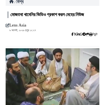
বিশ্ব
/
মোজতবা খামেনির ভিডিও প্রকাশ করল মেহের নিউজ
Lens Asia
৯ আগস্ট, ২০২৬ দুপুর ১২:২৭
প্রিন্ট