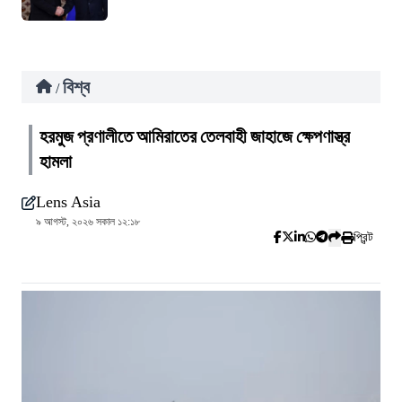
বিশ্ব
/
হরমুজ প্রণালীতে আমিরাতের তেলবাহী জাহাজে ক্ষেপণাস্ত্র
হামলা
Lens Asia
৯ আগস্ট, ২০২৬ সকাল ১২:১৮
প্রিন্ট