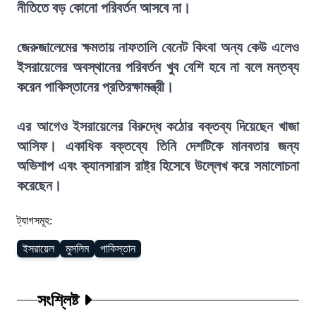
নীতিতে বড় কোনো পরিবর্তন আসবে না।
জেরুজালেমের ক্ষমতায় নাফতালি বেনেট কিংবা অন্য কেউ এলেও
ইসরায়েলের অবস্থানের পরিবর্তন খুব বেশি হবে না বলে মন্তব্য
করেন পাকিস্তানের প্রতিরক্ষামন্ত্রী।
এর আগেও ইসরায়েলের বিরুদ্ধে কঠোর বক্তব্য দিয়েছেন খাজা
আসিফ। একাধিক বক্তব্যে তিনি দেশটিকে মানবতার জন্য
অভিশাপ এবং ক্যানসারাস রাষ্ট্র হিসেবে উল্লেখ করে সমালোচনা
করেছেন।
ট্যাগসমূহ:
ইসরায়েল
মুসলিম
পাকিস্তান
সংশ্লিষ্ট