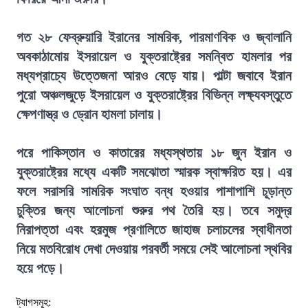
গত ২৮ ফেব্রুয়ারি ইরানের সামরিক, পারমাণবিক ও জ্বালানি
অবকাঠামোয় ইসরায়েল ও যুক্তরাষ্ট্রের সমন্বিত হামলার পর
মধ্যপ্রাচ্যে উত্তেজনা আরও বেড়ে যায়। পাল্টা জবাবে ইরান
পুরো অঞ্চলজুড়ে ইসরায়েল ও যুক্তরাষ্ট্রের বিভিন্ন লক্ষ্যবস্তুতে
ক্ষেপণাস্ত্র ও ড্রোন হামলা চালায়।
পরে পাকিস্তান ও কাতারের মধ্যস্থতায় ১৮ জুন ইরান ও
যুক্তরাষ্ট্রের মধ্যে একটি সমঝোতা স্মারক স্বাক্ষরিত হয়। এর
ফলে সরাসরি সামরিক সংঘাত বন্ধ হওয়ার পাশাপাশি চূড়ান্ত
চুক্তির জন্য আলোচনা শুরুর পথ তৈরি হয়। তবে সমুদ্র
নিরাপত্তা এবং হরমুজ প্রণালিতে জাহাজ চলাচলের স্বাধীনতা
নিয়ে মতবিরোধ দেখা দেওয়ায় পরবর্তী সময়ে সেই আলোচনা স্থবির
হয়ে পড়ে।
ট্যাগসমূহ: