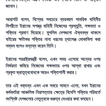
জানান।
আরাগচি বলেন, বিশ্বের সবচেয়ে ব্যয়বহুল সামরিক বাহিনীর
বিপরীতে ইরানের সশস্ত্র বাহিনী নিজেদের প্রস্তুতি, সক্ষমতা ও
শক্তির প্রমাণ দিয়েছে। মুসলিম দেশগুলো ঐক্যবদ্ধ থাকলে
বাইরের ক্ষতিকর শক্তির নানা ধরনের চ্যালেঞ্জ মোকাবিলা করা
সম্ভব বলেও মন্তব্য করেন তিনি।
ইরানের পররাষ্ট্রমন্ত্রী বলেন, এখন সময় এসেছে অন্যের ওপর
নির্ভরতা কমিয়ে নিজেদের সক্ষমতার ওপর আস্থা রাখার এবং
প্রকৃত ভ্রাতৃত্ববোধকে আরও শক্তিশালী করার।
তার এই বক্তব্য এমন এক সময়ে সামনে এলো, যখন ইরানের
কর্মকর্তারা আঞ্চলিক নিরাপত্তার ক্ষেত্রে বিদেশি শক্তির পরিবর্তে
সংশ্লিষ্ট দেশগুলোর নেতৃত্বকে গুরুত্ব দেওয়ার কথা বলছেন।