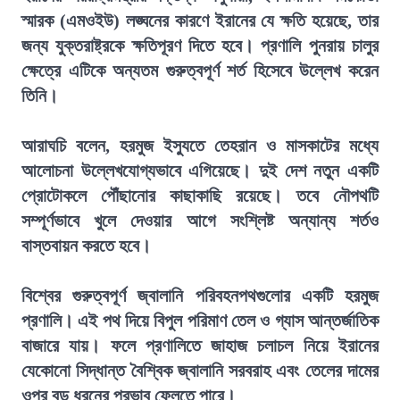
স্মারক (এমওইউ) লঙ্ঘনের কারণে ইরানের যে ক্ষতি হয়েছে, তার
জন্য যুক্তরাষ্ট্রকে ক্ষতিপূরণ দিতে হবে। প্রণালি পুনরায় চালুর
ক্ষেত্রে এটিকে অন্যতম গুরুত্বপূর্ণ শর্ত হিসেবে উল্লেখ করেন
তিনি।
আরাঘচি বলেন, হরমুজ ইস্যুতে তেহরান ও মাসকাটের মধ্যে
আলোচনা উল্লেখযোগ্যভাবে এগিয়েছে। দুই দেশ নতুন একটি
প্রোটোকলে পৌঁছানোর কাছাকাছি রয়েছে। তবে নৌপথটি
সম্পূর্ণভাবে খুলে দেওয়ার আগে সংশ্লিষ্ট অন্যান্য শর্তও
বাস্তবায়ন করতে হবে।
বিশ্বের গুরুত্বপূর্ণ জ্বালানি পরিবহনপথগুলোর একটি হরমুজ
প্রণালি। এই পথ দিয়ে বিপুল পরিমাণ তেল ও গ্যাস আন্তর্জাতিক
বাজারে যায়। ফলে প্রণালিতে জাহাজ চলাচল নিয়ে ইরানের
যেকোনো সিদ্ধান্ত বৈশ্বিক জ্বালানি সরবরাহ এবং তেলের দামের
ওপর বড় ধরনের প্রভাব ফেলতে পারে।