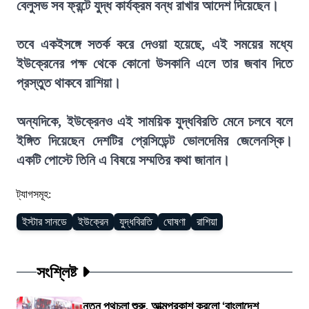
বেলুসভ সব ফ্রন্টে যুদ্ধ কার্যক্রম বন্ধ রাখার আদেশ দিয়েছেন।
তবে একইসঙ্গে সতর্ক করে দেওয়া হয়েছে, এই সময়ের মধ্যে
ইউক্রেনের পক্ষ থেকে কোনো উসকানি এলে তার জবাব দিতে
প্রস্তুত থাকবে রাশিয়া।
অন্যদিকে, ইউক্রেনও এই সাময়িক যুদ্ধবিরতি মেনে চলবে বলে
ইঙ্গিত দিয়েছেন দেশটির প্রেসিডেন্ট ভোলদেমির জেলেনস্কি।
একটি পোস্টে তিনি এ বিষয়ে সম্মতির কথা জানান।
ট্যাগসমূহ:
ইস্টার সানডে
ইউক্রেন
যুদ্ধবিরতি
ঘোষণা
রাশিয়া
সংশ্লিষ্ট
নতুন পথচলা শুরু, আত্মপ্রকাশ করলো ‘বাংলাদেশ