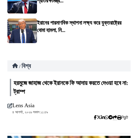
প্রতিরক্ষামন্ত্র...
ইরানের পারমাণবিক স্থাপনা লক্ষ্য করে যুক্তরাষ্ট্রের
বোমা হামলা, নি...
বিশ্ব
/
হরমুজে জাহাজ থেকে ইরানকে ফি আদায় করতে দেওয়া হবে না:
ট্রাম্প
Lens Asia
৪ আগস্ট, ২০২৬ সকাল ১১:৫৯
প্রিন্ট