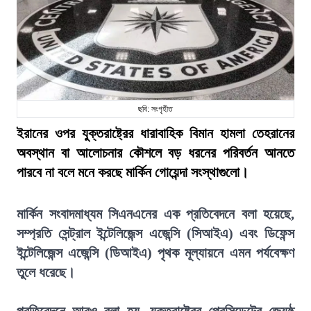
ছবি: সংগৃহীত
ইরানের ওপর যুক্তরাষ্ট্রের ধারাবাহিক বিমান হামলা তেহরানের
অবস্থান বা আলোচনার কৌশলে বড় ধরনের পরিবর্তন আনতে
পারবে না বলে মনে করছে মার্কিন গোয়েন্দা সংস্থাগুলো।
মার্কিন সংবাদমাধ্যম সিএনএনের এক প্রতিবেদনে বলা হয়েছে,
সম্প্রতি সেন্ট্রাল ইন্টেলিজেন্স এজেন্সি (সিআইএ) এবং ডিফেন্স
ইন্টেলিজেন্স এজেন্সি (ডিআইএ) পৃথক মূল্যায়নে এমন পর্যবেক্ষণ
তুলে ধরেছে।