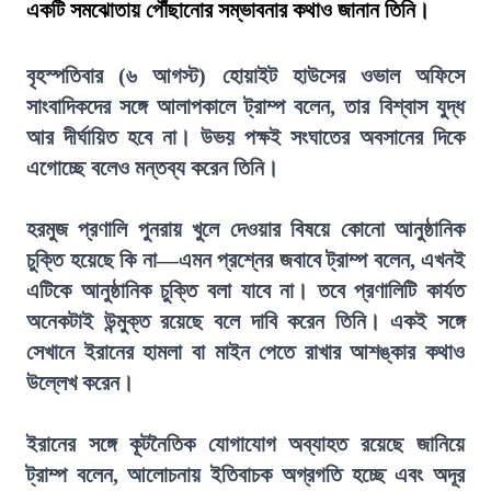
একটি সমঝোতায় পৌঁছানোর সম্ভাবনার কথাও জানান তিনি।
বৃহস্পতিবার (৬ আগস্ট) হোয়াইট হাউসের ওভাল অফিসে
সাংবাদিকদের সঙ্গে আলাপকালে ট্রাম্প বলেন, তার বিশ্বাস যুদ্ধ
আর দীর্ঘায়িত হবে না। উভয় পক্ষই সংঘাতের অবসানের দিকে
এগোচ্ছে বলেও মন্তব্য করেন তিনি।
হরমুজ প্রণালি পুনরায় খুলে দেওয়ার বিষয়ে কোনো আনুষ্ঠানিক
চুক্তি হয়েছে কি না—এমন প্রশ্নের জবাবে ট্রাম্প বলেন, এখনই
এটিকে আনুষ্ঠানিক চুক্তি বলা যাবে না। তবে প্রণালিটি কার্যত
অনেকটাই উন্মুক্ত রয়েছে বলে দাবি করেন তিনি। একই সঙ্গে
সেখানে ইরানের হামলা বা মাইন পেতে রাখার আশঙ্কার কথাও
উল্লেখ করেন।
ইরানের সঙ্গে কূটনৈতিক যোগাযোগ অব্যাহত রয়েছে জানিয়ে
ট্রাম্প বলেন, আলোচনায় ইতিবাচক অগ্রগতি হচ্ছে এবং অদূর