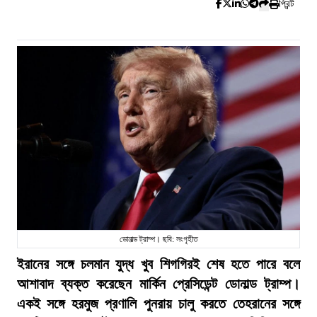
প্রিন্ট
ডোনাল্ড ট্রাম্প। ছবি: সংগৃহীত
ইরানের সঙ্গে চলমান যুদ্ধ খুব শিগগিরই শেষ হতে পারে বলে
আশাবাদ ব্যক্ত করেছেন মার্কিন প্রেসিডেন্ট ডোনাল্ড ট্রাম্প।
একই সঙ্গে হরমুজ প্রণালি পুনরায় চালু করতে তেহরানের সঙ্গে