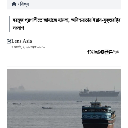
বিশ্ব
/
হরমুজ প্রণালীতে জাহাজে হামলা, অনিশ্চয়তায় ইরান-যুক্তরাষ্ট্র
সংলাপ
Lens Asia
৪ আগস্ট, ২০২৬ সন্ধ্যা ০৬:৩০
প্রিন্ট