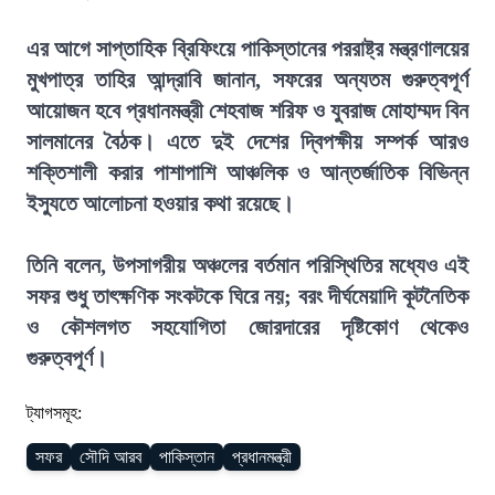
এর আগে সাপ্তাহিক ব্রিফিংয়ে পাকিস্তানের পররাষ্ট্র মন্ত্রণালয়ের
মুখপাত্র তাহির আন্দ্রাবি জানান, সফরের অন্যতম গুরুত্বপূর্ণ
আয়োজন হবে প্রধানমন্ত্রী শেহবাজ শরিফ ও যুবরাজ মোহাম্মদ বিন
সালমানের বৈঠক। এতে দুই দেশের দ্বিপক্ষীয় সম্পর্ক আরও
শক্তিশালী করার পাশাপাশি আঞ্চলিক ও আন্তর্জাতিক বিভিন্ন
ইস্যুতে আলোচনা হওয়ার কথা রয়েছে।
তিনি বলেন, উপসাগরীয় অঞ্চলের বর্তমান পরিস্থিতির মধ্যেও এই
সফর শুধু তাৎক্ষণিক সংকটকে ঘিরে নয়; বরং দীর্ঘমেয়াদি কূটনৈতিক
ও কৌশলগত সহযোগিতা জোরদারের দৃষ্টিকোণ থেকেও
গুরুত্বপূর্ণ।
ট্যাগসমূহ:
সফর
সৌদি আরব
পাকিস্তান
প্রধানমন্ত্রী