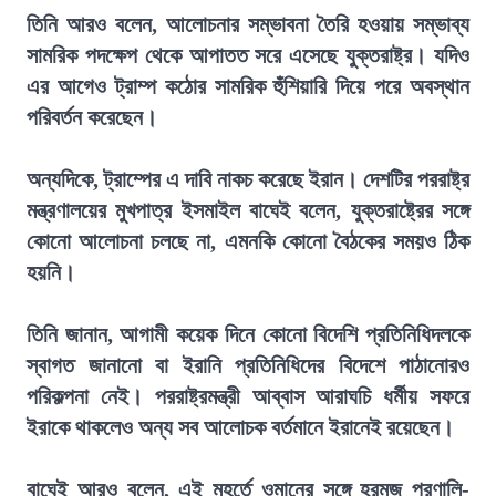
তিনি আরও বলেন, আলোচনার সম্ভাবনা তৈরি হওয়ায় সম্ভাব্য
সামরিক পদক্ষেপ থেকে আপাতত সরে এসেছে যুক্তরাষ্ট্র। যদিও
এর আগেও ট্রাম্প কঠোর সামরিক হুঁশিয়ারি দিয়ে পরে অবস্থান
পরিবর্তন করেছেন।
অন্যদিকে, ট্রাম্পের এ দাবি নাকচ করেছে ইরান। দেশটির পররাষ্ট্র
মন্ত্রণালয়ের মুখপাত্র ইসমাইল বাঘেই বলেন, যুক্তরাষ্ট্রের সঙ্গে
কোনো আলোচনা চলছে না, এমনকি কোনো বৈঠকের সময়ও ঠিক
হয়নি।
তিনি জানান, আগামী কয়েক দিনে কোনো বিদেশি প্রতিনিধিদলকে
স্বাগত জানানো বা ইরানি প্রতিনিধিদের বিদেশে পাঠানোরও
পরিকল্পনা নেই। পররাষ্ট্রমন্ত্রী আব্বাস আরাঘচি ধর্মীয় সফরে
ইরাকে থাকলেও অন্য সব আলোচক বর্তমানে ইরানেই রয়েছেন।
বাঘেই আরও বলেন, এই মুহূর্তে ওমানের সঙ্গে হরমুজ প্রণালি-