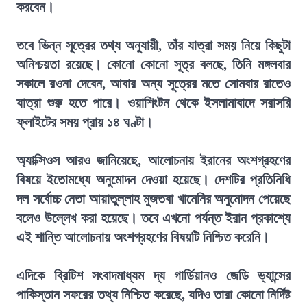
করবেন।
তবে ভিন্ন সূত্রের তথ্য অনুযায়ী, তাঁর যাত্রা সময় নিয়ে কিছুটা
অনিশ্চয়তা রয়েছে। কোনো কোনো সূত্র বলছে, তিনি মঙ্গলবার
সকালে রওনা দেবেন, আবার অন্য সূত্রের মতে সোমবার রাতেও
যাত্রা শুরু হতে পারে। ওয়াশিংটন থেকে ইসলামাবাদে সরাসরি
ফ্লাইটের সময় প্রায় ১৪ ঘণ্টা।
অ্যাক্সিওস আরও জানিয়েছে, আলোচনায় ইরানের অংশগ্রহণের
বিষয়ে ইতোমধ্যে অনুমোদন দেওয়া হয়েছে। দেশটির প্রতিনিধি
দল সর্বোচ্চ নেতা আয়াতুল্লাহ মুজতবা খামেনির অনুমোদন পেয়েছে
বলেও উল্লেখ করা হয়েছে। তবে এখনো পর্যন্ত ইরান প্রকাশ্যে
এই শান্তি আলোচনায় অংশগ্রহণের বিষয়টি নিশ্চিত করেনি।
এদিকে ব্রিটিশ সংবাদমাধ্যম দ্য গার্ডিয়ানও জেডি ভ্যান্সের
পাকিস্তান সফরের তথ্য নিশ্চিত করেছে, যদিও তারা কোনো নির্দিষ্ট