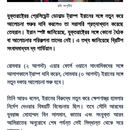
ছবি: সংগৃহীত
যুক্তরাষ্ট্রের প্রেসিডেন্ট ডোনাল্ড ট্রাম্প ইরানের সঙ্গে নতুন করে
আলোচনা শুরুর দাবি করলেও তা সরাসরি প্রত্যাখ্যান করেছে
তেহরান। ইরান স্পষ্ট জানিয়েছে, যুক্তরাষ্ট্রের সঙ্গে কোনো বৈঠক
বা আলোচনার পরিকল্পনা তাদের নেই। এ তথ্য জানিয়েছে ব্রিটিশ
সংবাদমাধ্যম দ্য গার্ডিয়ান।
রোববার (২ আগস্ট) এয়ার ফোর্স ওয়ানে সাংবাদিকদের সঙ্গে
আলাপকালে ট্রাম্প দাবি করেন, সোমবার (৩ আগস্ট) ইরানের সঙ্গে
নতুন দফায় আলোচনা শুরু হবে।
তিনি আরও বলেন, ইরানের বিরুদ্ধে নতুন করে ক্ষেপণাস্ত্র হামলার
নির্দেশ দেওয়ার বিষয়টি বিবেচনায় ছিল। তবে সৌদি আরবের
যুবরাজ মোহাম্মদ বিন সালমান, কাতার এবং সংযুক্ত আরব
আমিরাতের অনুরোধে শেষ পর্যন্ত সেই সিদ্ধান্ত থেকে সরে