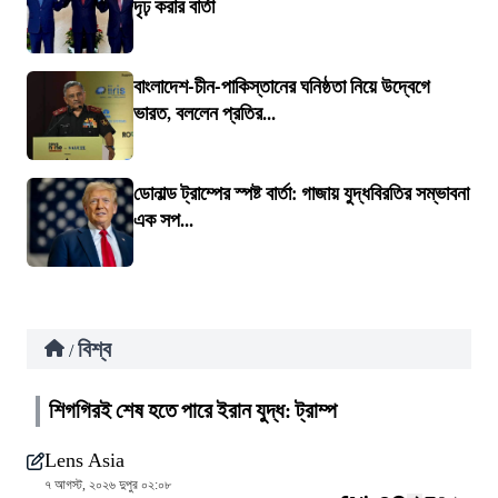
দৃঢ় করার বার্তা
বাংলাদেশ-চীন-পাকিস্তানের ঘনিষ্ঠতা নিয়ে উদ্বেগে
ভারত, বললেন প্রতির...
ডোনাল্ড ট্রাম্পের স্পষ্ট বার্তা: গাজায় যুদ্ধবিরতির সম্ভাবনা
এক সপ...
বিশ্ব
/
শিগগিরই শেষ হতে পারে ইরান যুদ্ধ: ট্রাম্প
Lens Asia
৭ আগস্ট, ২০২৬ দুপুর ০২:০৮