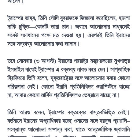
আসেন।
ট্রাম্পের ভাষ্য, তিনি সৌদি যুবরাজকে জিজ্ঞাসা করেছিলেন, হামলা
নাকি চুক্তি—কোনটি তারা চান। জবাবে আলোচনার মাধ্যমেই
সংকট সমাধানের পক্ষে মত দেওয়া হয়। এরপরই তিনি ইরানের
সঙ্গে সম্ভাব্য আলোচনার কথা জানান।
তবে সোমবার (৩ আগস্ট) ইরানের পররাষ্ট্র মন্ত্রণালয়ের মুখপাত্র
ইসমাইল বাঘেই ট্রাম্পের এ বক্তব্য নাকচ করে দেন। সাপ্তাহিক
ব্রিফিংয়ে তিনি বলেন, যুক্তরাষ্ট্রের সঙ্গে আলোচনায় বসার কোনো
পরিকল্পনা নেই। কোনো ইরানি প্রতিনিধিদল ওয়াশিংটনে যাচ্ছে
না, আবার কোনো মার্কিন প্রতিনিধিদলও তেহরানে যাচ্ছে না।
তিনি আরও বলেন, ট্রাম্পের বক্তব্যের বাস্তবভিত্তি নেই।
বর্তমানে ইরানের অগ্রাধিকার হচ্ছে ওমানের সঙ্গে হরমুজ প্রণালি–
সংক্রান্ত আলোচনা সম্পন্ন করা, যাতে আন্তর্জাতিক জ্বালানি