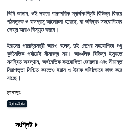
তিনি জানান, ওই সফরে পারস্পরিক স্বার্থসংশ্লিষ্ট বিভিন্ন বিষয়ে
গঠনমূলক ও ফলপ্রসূ আলোচনা হয়েছে, যা ভবিষ্যৎ সহযোগিতার
ক্ষেত্র আরও বিস্তৃত করবে।
ইরানের পররাষ্ট্রমন্ত্রী আরও বলেন, দুই দেশের সহযোগিতা শুধু
কূটনৈতিক পর্যায়েই সীমাবদ্ধ নয়। আঞ্চলিক বিভিন্ন ইস্যুতে
সমন্বিত অবস্থান, অর্থনৈতিক সহযোগিতা জোরদার এবং সীমান্ত
নিরাপত্তা নিশ্চিত করতেও ইরান ও ইরাক ঘনিষ্ঠভাবে কাজ করে
যাচ্ছে।
ট্যাগসমূহ:
ইরাক-ইরান
সংশ্লিষ্ট