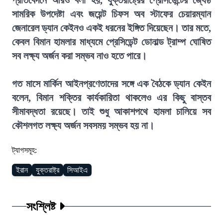
প্রতিবেদনে আরও বলা হয়, যুক্তরাষ্ট্রের প্রেসিডেন্টের জ্যেষ্ঠ
সামরিক উপদেষ্টা এবং জয়েন্ট চিফস অব স্টাফের চেয়ারম্যান
জেনারেল ড্যান কেইনও একই ধরনের ইঙ্গিত দিয়েছেন। তার মতে,
কেবল বিমান হামলার মাধ্যমে প্রেসিডেন্ট ডোনাল্ড ট্রাম্প ঘোষিত
সব লক্ষ্য অর্জন করা সম্ভব নাও হতে পারে।
গত মাসে মার্কিন আইনপ্রণেতাদের সঙ্গে এক বৈঠকে ড্যান কেইন
বলেন, বিমান শক্তির কার্যকারিতা থাকলেও এর কিছু বাস্তব
সীমাবদ্ধতা রয়েছে। তাই শুধু আকাশপথে হামলা চালিয়ে সব
কৌশলগত লক্ষ্য অর্জন সবসময় সম্ভব হয় না।
ট্যাগসমূহ:
ইরান
যুক্তরাষ্ট্র
সিআইএ
সংশ্লিষ্ট