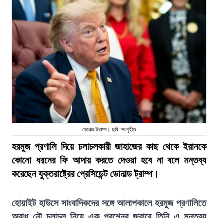
ডোনাল্ড ট্রাম্প। ছবি: সংগৃহীত
হরমুজ প্রণালি দিয়ে চলাচলকারী জাহাজের কাছ থেকে ইরানকে
কোনো ধরনের ফি আদায় করতে দেওয়া হবে না বলে মন্তব্য
করেছেন যুক্তরাষ্ট্রের প্রেসিডেন্ট ডোনাল্ড ট্রাম্প।
হোয়াইট হাউসে সাংবাদিকদের সঙ্গে আলাপকালে হরমুজ প্রণালিতে
অবাধ নৌ চলাচল নিয়ে এক প্রশ্নের জবাবে তিনি এ মন্তব্য