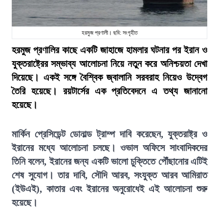
হরমুজ প্রণালী। ছবি: সংগৃহীত
হরমুজ প্রণালির কাছে একটি জাহাজে হামলার ঘটনার পর ইরান ও
যুক্তরাষ্ট্রের সম্ভাব্য আলোচনা নিয়ে নতুন করে অনিশ্চয়তা দেখা
দিয়েছে। একই সঙ্গে বৈশ্বিক জ্বালানি সরবরাহ নিয়েও উদ্বেগ
তৈরি হয়েছে। রয়টার্সের এক প্রতিবেদনে এ তথ্য জানানো
হয়েছে।
মার্কিন প্রেসিডেন্ট ডোনাল্ড ট্রাম্প দাবি করেছেন, যুক্তরাষ্ট্র ও
ইরানের মধ্যে আলোচনা চলছে। ওভাল অফিসে সাংবাদিকদের
তিনি বলেন, ইরানের জন্য একটি ভালো চুক্তিতে পৌঁছানোর এটিই
শেষ সুযোগ। তার দাবি, সৌদি আরব, সংযুক্ত আরব আমিরাত
(ইউএই), কাতার এবং ইরানের অনুরোধেই এই আলোচনা শুরু
হয়েছে।