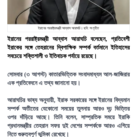
ইরানের পররাষ্ট্রমন্ত্রী আব্বাস আরাঘচি। ছবি: সংগৃহীত
ইরানের পররাষ্ট্রমন্ত্রী আব্বাস আরাঘচি বলেছেন, প্রতিবেশী
ইরাকের সঙ্গে তেহরানের দ্বিপাক্ষিক সম্পর্ক বর্তমানে ইতিহাসের
সবচেয়ে শক্তিশালী ও ইতিবাচক পর্যায়ে রয়েছে।
সোমবার (৩ আগস্ট) কাতারভিত্তিক সংবাদমাধ্যম আল-জাজিরার
এক প্রতিবেদনে এ তথ্য জানানো হয়।
আরাঘচির ভাষ্য অনুযায়ী, ইরাক সরকারের সঙ্গে ইরানের বিদ্যমান
সম্পর্ক অতীতের যেকোনো সময়ের তুলনায় আরও দৃঢ় ভিত্তির
ওপর দাঁড়িয়ে আছে। তিনি বলেন, সাম্প্রতিক সময়ে ইরাকি
প্রধানমন্ত্রীর তেহরান সফর দুই দেশের সম্পর্ককে আরও এগিয়ে
নিতে গুরুত্বপূর্ণ ভূমিকা রেখেছে।