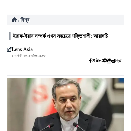
বিশ্ব
/
ইরাক-ইরান সম্পর্ক এখন সবচেয়ে শক্তিশালী: আরাঘচি
Lens Asia
৪ আগস্ট, ২০২৬ রাত্রি ১১:৫৫
প্রিন্ট