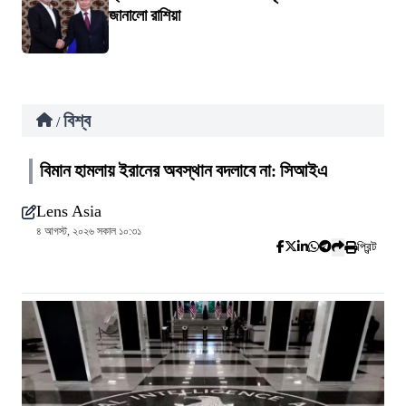
জানালো রাশিয়া
বিশ্ব
/
বিমান হামলায় ইরানের অবস্থান বদলাবে না: সিআইএ
Lens Asia
৪ আগস্ট, ২০২৬ সকাল ১০:৩১
প্রিন্ট