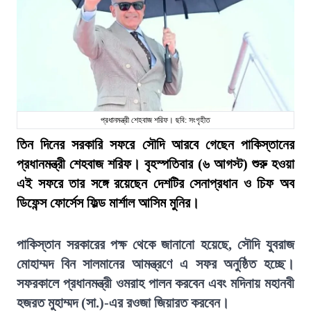
প্রধানমন্ত্রী শেহবাজ শরিফ। ছবি: সংগৃহীত
তিন দিনের সরকারি সফরে সৌদি আরবে গেছেন পাকিস্তানের
প্রধানমন্ত্রী শেহবাজ শরিফ। বৃহস্পতিবার (৬ আগস্ট) শুরু হওয়া
এই সফরে তার সঙ্গে রয়েছেন দেশটির সেনাপ্রধান ও চিফ অব
ডিফেন্স ফোর্সেস ফিল্ড মার্শাল আসিম মুনির।
পাকিস্তান সরকারের পক্ষ থেকে জানানো হয়েছে, সৌদি যুবরাজ
মোহাম্মদ বিন সালমানের আমন্ত্রণে এ সফর অনুষ্ঠিত হচ্ছে।
সফরকালে প্রধানমন্ত্রী ওমরাহ পালন করবেন এবং মদিনায় মহানবী
হজরত মুহাম্মদ (সা.)-এর রওজা জিয়ারত করবেন।