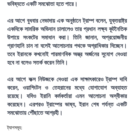
ভবিষ্যতে একটি সমঝোতা হতে পারে।
এর আগে বুধবার নেভাদায় এক অনুষ্ঠানে ট্রাম্প বলেন, যুক্তরাষ্ট্র
একদিকে সামরিক অভিযান চালালেও তার প্রধান লক্ষ্য কূটনৈতিক
উপায়ে সংকটের সমাধান করা। তিনি জানান, অপ্রয়োজনীয়
প্রাণহানি চান না বলেই আলোচনার পথকে অগ্রাধিকার দিচ্ছেন।
তবে ইরানকে কখনোই পারমাণবিক অস্ত্র অর্জনের সুযোগ দেওয়া
হবে না বলেও সতর্ক করেন তিনি।
এর আগে ফক্স নিউজকে দেওয়া এক সাক্ষাৎকারেও ট্রাম্প দাবি
করেন, ওয়াশিংটন ও তেহরানের মধ্যে যোগাযোগ অব্যাহত
রয়েছে। যদিও ইরানি কর্মকর্তারা এমন আলোচনা অস্বীকার
করেছেন। এরপরও ট্রাম্পের ভাষ্য, ইরান শেষ পর্যন্ত একটি
সমঝোতায় পৌঁছাতে আগ্রহী।
ট্যাগসমূহ: