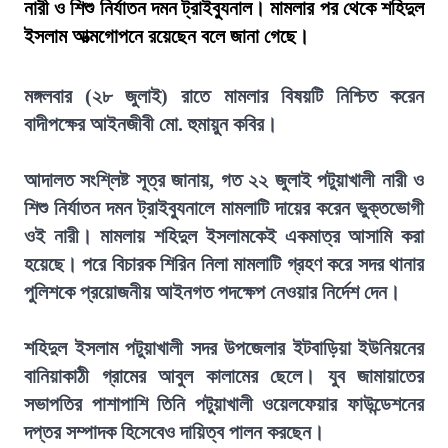
নারী ও শিশু নির্যাতন দমন ট্রাইব্যুনাল। মামলার পর থেকে শহিদুল
ইসলাম আত্মগোপনে রয়েছেন বলে জানা গেছে।
মঙ্গলবার (২৮ জুলাই) রাতে মামলার বিষয়টি নিশ্চিত করেন
বাদীপক্ষের আইনজীবী মো. হুমায়ুন কবির।
আদালত সংশ্লিষ্ট সূত্র জানায়, গত ২২ জুলাই পটুয়াখালী নারী ও
শিশু নির্যাতন দমন ট্রাইব্যুনালে মামলাটি দায়ের করেন ভুক্তভোগী
ওই নারী। মামলায় শহিদুল ইসলামকেই একমাত্র আসামি করা
হয়েছে। পরে বিচারক শিরিন নিলা মামলাটি গ্রহণ করে সদর থানার
পুলিশকে প্রয়োজনীয় আইনগত পদক্ষেপ নেওয়ার নির্দেশ দেন।
শহিদুল ইসলাম পটুয়াখালী সদর উপজেলার ইটবাড়িয়া ইউনিয়নের
বানিয়াকাঠী গ্রামের আবুল কালামের ছেলে। যুব জামায়াতের
সভাপতির পাশাপাশি তিনি পটুয়াখালী ওয়েলফেয়ার ফাউন্ডেশনের
দপ্তর সম্পাদক হিসেবেও দায়িত্ব পালন করছেন।