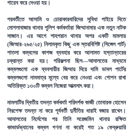
গায়েব করে দেওয়া হয়।
পরবর্তীতে আসামি ও চোরাকারবারিদের সুবিধা পাইয়ে দিতে
মোগলাবাজার থানার পুলিশ কর্মকর্তারা জিম্মানামার এক নতুন নাটক
সাজান। এর আগে শাহপরান থানার অপর একটি মামলায়
(জিআর-২৬৫/২৫) নিলামকৃত কিছু এক স্তরবিশিষ্ট (সিঙ্গেল পার্ট)
পাতলা কম্বলের কাগজ ব্যবহার করে আলামত হস্তান্তরের
চক্রান্ত করা হয়। পরিকল্পনা ছিল—আদালতের মাধ্যমে
কম্বলগুলো এক ব্যবসায়ীর জিম্মায় দিয়ে দামি ডাবল পার্টের
কম্বলগুলো নামমাত্র মূল্যে বের করে নেওয়া এবং গোপন রাখা
অতিরিক্ত ১৩০টি কম্বল নিজেরা আত্মসাৎ করা।
মামলাটির দ্বিতীয় তদন্ত কর্মকর্তা পরিদর্শক কাজী তোবারক হোসেন
নিরপেক্ষ তদন্ত না করে পূর্ববর্তী দুর্নীতির ধারাই বজায় রাখেন।
আদালতের নির্দেশের পর তিনি সরেজমিন থানায় রক্ষিত
কাভার্ডভ্যানের কম্বল গণনা না করেই গত ১৯ ফেব্রুয়ারি