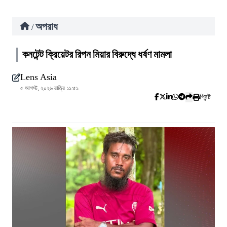
অপরাধ
/
কনটেন্ট ক্রিয়েটর রিপন মিয়ার বিরুদ্ধে ধর্ষণ মামলা
Lens Asia
৫ আগস্ট, ২০২৬ রাত্রি ১১:৫১
প্রিন্ট