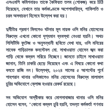
এসএমপি কমিশনারও তাকে কৈফিয়ত তলব (শোকজ) করে চিঠি
দিয়েছেন, যেখানে তার কর্মকাণ্ডকে অপেশাদারিত্ব, গাফিলতি ও
চরম অসদাচরণ হিসেবে উল্লেখ করা হয়।
দুর্নীতির প্রমাণ মিললেও ঘটনার মূল নায়ক ওসি মনির হোসেনের
বিরুদ্ধে এখনো কোনো দৃশ্যমান ব্যবস্থা নেওয়া হয়নি। অথচ
সিসিটিভি ফুটেজ ও অনুসন্ধানী ছবিতে দেখা যায়, ওসি মনিরের
সাবেক গাড়িচালক কনস্টেবল মো. সাখাওয়াত হোসেন জব্দ করা
গাড়ি থেকে কম্বল সরিয়ে নিচ্ছেন। জানতে চাইলে সাখাওয়াত
জানান, তিনি চাকরি ছেড়ে দিয়েছেন এবং এ বিষয়ে কোনো কথা
বলতে রাজি নন। উল্লেখ্য, ২০২৪ সালের ৫ আগস্টের পূর্বে
শাহপরান থানার ওসিকালেও মনির হোসেনের বিরুদ্ধে মালামাল
চুরির অভিযোগে ক্লোজ হওয়ার রেকর্ড রয়েছে।
সব অভিযোগ অস্বীকার করে মোগলাবাজার থানার ওসি মনির
হোসেন বলেন, "কোনো কম্বল চুরি হয়নি, তদন্ত কর্মকর্তা গণনায়