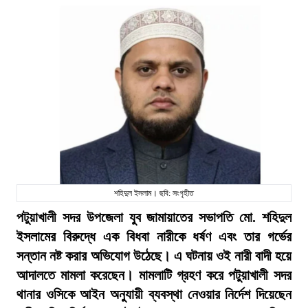
শহিদুল ইসলাম। ছবি: সংগৃহীত
পটুয়াখালী সদর উপজেলা যুব জামায়াতের সভাপতি মো. শহিদুল
ইসলামের বিরুদ্ধে এক বিধবা নারীকে ধর্ষণ এবং তার গর্ভের
সন্তান নষ্ট করার অভিযোগ উঠেছে। এ ঘটনায় ওই নারী বাদী হয়ে
আদালতে মামলা করেছেন। মামলাটি গ্রহণ করে পটুয়াখালী সদর
থানার ওসিকে আইন অনুযায়ী ব্যবস্থা নেওয়ার নির্দেশ দিয়েছেন