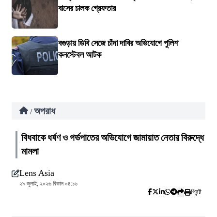
বাসের চালক গ্রেফতার
বগুড়ায় ডিবি সেজে চাঁদা দাবির অভিযোগে পুলিশ
কনস্টেবল আটক
অপরাধ
/
বিধবাকে ধর্ষণ ও গর্ভপাতের অভিযোগে জামায়াত নেতার বিরুদ্ধে
মামলা
Lens Asia
২৯ জুলাই, ২০২৬ বিকাল ০৪:১৬
প্রিন্ট