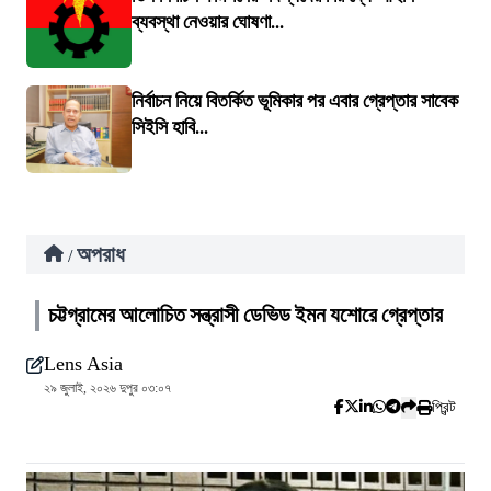
ব্যবস্থা নেওয়ার ঘোষণা...
নির্বাচন নিয়ে বিতর্কিত ভূমিকার পর এবার গ্রেপ্তার সাবেক
সিইসি হাবি...
অপরাধ
/
চট্টগ্রামের আলোচিত সন্ত্রাসী ডেভিড ইমন যশোরে গ্রেপ্তার
Lens Asia
২৯ জুলাই, ২০২৬ দুপুর ০৩:০৭
প্রিন্ট