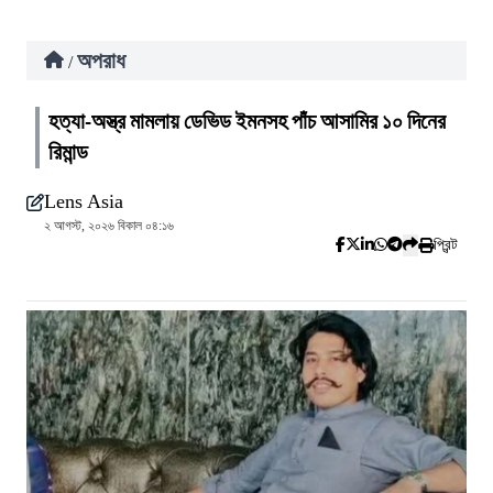
অপরাধ
/
হত্যা-অস্ত্র মামলায় ডেভিড ইমনসহ পাঁচ আসামির ১০ দিনের
রিমান্ড
Lens Asia
২ আগস্ট, ২০২৬ বিকাল ০৪:১৬
প্রিন্ট