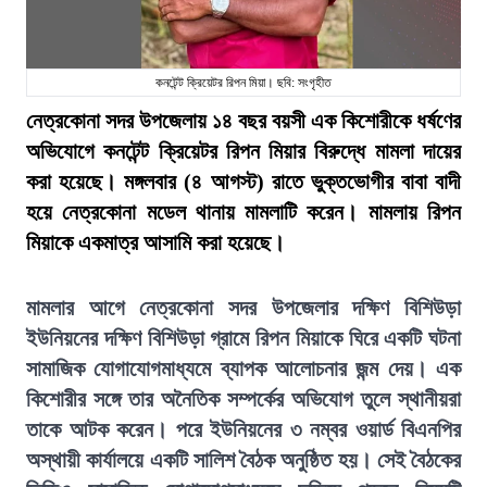
কনটেন্ট ক্রিয়েটর রিপন মিয়া। ছবি: সংগৃহীত
নেত্রকোনা সদর উপজেলায় ১৪ বছর বয়সী এক কিশোরীকে ধর্ষণের
অভিযোগে কনটেন্ট ক্রিয়েটর রিপন মিয়ার বিরুদ্ধে মামলা দায়ের
করা হয়েছে। মঙ্গলবার (৪ আগস্ট) রাতে ভুক্তভোগীর বাবা বাদী
হয়ে নেত্রকোনা মডেল থানায় মামলাটি করেন। মামলায় রিপন
মিয়াকে একমাত্র আসামি করা হয়েছে।
মামলার আগে নেত্রকোনা সদর উপজেলার দক্ষিণ বিশিউড়া
ইউনিয়নের দক্ষিণ বিশিউড়া গ্রামে রিপন মিয়াকে ঘিরে একটি ঘটনা
সামাজিক যোগাযোগমাধ্যমে ব্যাপক আলোচনার জন্ম দেয়। এক
কিশোরীর সঙ্গে তার অনৈতিক সম্পর্কের অভিযোগ তুলে স্থানীয়রা
তাকে আটক করেন। পরে ইউনিয়নের ৩ নম্বর ওয়ার্ড বিএনপির
অস্থায়ী কার্যালয়ে একটি সালিশ বৈঠক অনুষ্ঠিত হয়। সেই বৈঠকের