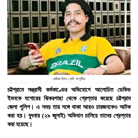
ডেভিড ইমন। ছবি: সংগৃহীত
চট্টগ্রামে সন্ত্রাসী কর্মকাণ্ডের অভিযোগে আলোচিত ডেভিড
ইমনকে যশোরের ঝিকরগাছা থেকে গ্রেপ্তার করেছে চট্টগ্রাম
জেলা পুলিশ। এ সময় তার সঙ্গে থাকা আরও চারজনকেও আটক
করা হয়। বুধবার (২৯ জুলাই) অভিযান চালিয়ে তাদের গ্রেপ্তার
করা হয়েছে।