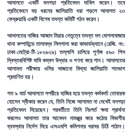
আদালতে একটি মনগড়া প্রতিবেদন দাখিল করেন। তবে
প্রতিবেদনে বড় ধরনের জালিয়াতি ধরা পড়লে আদালত ২৩
ফেব্রুয়ারি একটি বিশেষ তদন্ত কমিটি গঠন করেন।
আদালতের নাজির আজাদ মিয়ার নেতৃত্বে তদন্ত দল মোগলাবাজার
থানা কম্পাউন্ডে তালাবদ্ধ সিলগালা করা কাভার্ডভ্যানে (রেজি. নং:
ঢাকা-মেট্রো-টি-১৮২৬২৯) তল্লাশি চালিয়ে পূর্ণাঙ্গ ৫৬০ পিস
দ্বিস্তরবিশিষ্ট দামি কম্বল উদ্ধার ও গণনা করে পান। আদালতের
আলামত পরীক্ষায় ওসির সাজানো মিথ্যা জালিয়াতি শতভাগ
প্রমাণিত হয়।
গত ৯ মার্চ আদালতে সশরীরে হাজির হয়ে তদন্ত কর্মকর্তা তোবারক
হোসেন স্বীকার করেন যে, তিনি নিজে আলামত না দেখেই মনগড়া
প্রতিবেদন দিয়েছেন। পরবর্তীতে তিনি নিঃশর্ত ক্ষমা প্রার্থনা
করলেও আদালত তার আবেদন নামঞ্জুর করে কঠোর বিভাগীয়
ব্যবস্থার নির্দেশ দিয়ে এসএমপি কমিশনার বরাবর চিঠি পাঠান।