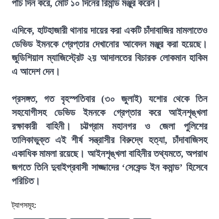
পাঁচ দিন করে, মোট ১০ দিনের রিমান্ড মঞ্জুর করেন।
এদিকে, হাটহাজারী থানায় দায়ের করা একটি চাঁদাবাজির মামলাতেও
ডেভিড ইমনকে গ্রেপ্তার দেখানোর আবেদন মঞ্জুর করা হয়েছে।
জুডিশিয়াল ম্যাজিস্ট্রেট ২য় আদালতের বিচারক লোকমান হাকিম
এ আদেশ দেন।
প্রসঙ্গত, গত বৃহস্পতিবার (৩০ জুলাই) যশোর থেকে তিন
সহযোগীসহ ডেভিড ইমনকে গ্রেপ্তার করে আইনশৃঙ্খলা
রক্ষাকারী বাহিনী। চট্টগ্রাম মহানগর ও জেলা পুলিশের
তালিকাভুক্ত এই শীর্ষ সন্ত্রাসীর বিরুদ্ধে হত্যা, চাঁদাবাজিসহ
একাধিক মামলা রয়েছে। আইনশৃঙ্খলা বাহিনীর তথ্যমতে, অপরাধ
জগতে তিনি দুবাইপ্রবাসী সাজ্জাদের ‘সেকেন্ড ইন কমান্ড’ হিসেবে
পরিচিত।
ট্যাগসমূহ: