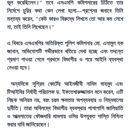
ভুল করেছিলেন।" তবে এসএমপি কমিশনারের চিঠিতে তার
নির্দেশে চুরির কথা কেন লেখা হলো—প্রশ্নের জবাবে তিনি
মন্তব্য করেন, "কেউ কারও বিরুদ্ধে লিখলে তো আর কম লেখে
না, তাই তিনি লিখেছেন।"
এ বিষয়ে এসএমপির অতিরিক্ত পুলিশ কমিশনার মো. এনামুল হক
জানান, অভিযোগটি গভীরভাবে খতিয়ে দেখা হচ্ছে এবং তদন্তে
প্রমাণ পাওয়া গেলে প্রথমে বিভাগীয় ও পরে আইনি ব্যবস্থা
নেওয়া হবে।
অন্যদিকে সুপ্রিম কোর্টের আইনজীবী নাদিম মাহমুদ এবং
টিআইবির নির্বাহী পরিচালক ড. ইফতেখারুজ্জামান মনে করেন, এটি
নিছক অনিয়ম নয়, বরং চরম ক্ষমতার অপব্যবহার ও নিম্নমানের
দুর্নীতি। তারা অবিলম্বে বিভাগীয় ব্যবস্থার পাশাপাশি জালিয়াতি
ও আত্মসাতের ফৌজদারি মামলায় ওসির উপযুক্ত শাস্তি নিশ্চিত
করার দাবি জানিয়েছেন।