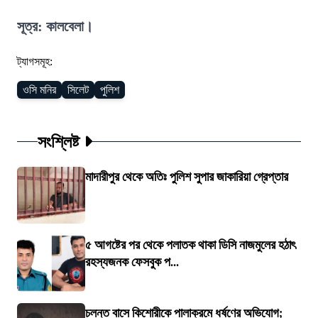
সূত্র: কালবেলা।
ট্যাগসমূহ:
ওসি মনির
সিলেট
পুলিশ
সংশ্লিষ্ট
মাদারীপুর থেকে অতিঃ পুলিশ সুপার জাকারিয়া গ্রেপ্তার
৫ আগষ্টের পর থেকে পলাতক থাকা ডিসি নাজমুলের হঠাৎ
রহস্যজনক ফেসবুক প...
চলন্ত বাসে কিশোরীকে পালাক্রমে ধর্ষণের অভিযোগ;