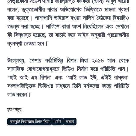
নেত্রকোনা মডেল থানার ভারপ্রাপ্ত কর্মকর্তা (ওসি) আবুল খায়ের
বলেন, ভুক্তভোগীর বাবার অভিযোগের ভিত্তিতে মামলা গ্রহণ
করা হয়েছে। পাশাপাশি ভাইরাল হওয়া সালিশ বৈঠকের বিষয়টিও
তদন্ত করা হচ্ছে। সালিশে কারা অংশ নিয়েছিলেন এবং সেখানে
কী সিদ্ধান্ত হয়েছে, তা যাচাই করে আইন অনুযায়ী প্রয়োজনীয়
ব্যবস্থা নেওয়া হবে।
উল্লেখ্য, পেশায় কাঠমিস্ত্রি রিপন মিয়া ২০১৬ সাল থেকে
সামাজিক যোগাযোগমাধ্যমে ভিডিও নির্মাণ করে পরিচিতি পান।
‘হাই আই এম রিপন’ এবং ‘আই লাভ ইউ, এটাই বাস্তব’
সংলাপভিত্তিক ভিডিওর মাধ্যমে তিনি দর্শকদের কাছে পরি
চিতি
লাভ করেন।
ট্যাগসমূহ:
কনটেন্ট ক্রিয়েটর রিপন মিয়া
ধর্ষণ
মামলা