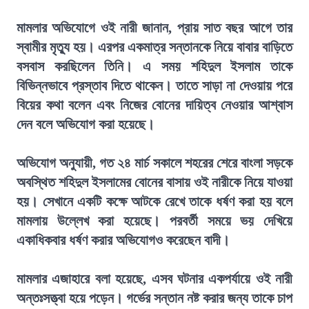
মামলার অভিযোগে ওই নারী জানান, প্রায় সাত বছর আগে তার
স্বামীর মৃত্যু হয়। এরপর একমাত্র সন্তানকে নিয়ে বাবার বাড়িতে
বসবাস করছিলেন তিনি। এ সময় শহিদুল ইসলাম তাকে
বিভিন্নভাবে প্রস্তাব দিতে থাকেন। তাতে সাড়া না দেওয়ায় পরে
বিয়ের কথা বলেন এবং নিজের বোনের দায়িত্ব নেওয়ার আশ্বাস
দেন বলে অভিযোগ করা হয়েছে।
অভিযোগ অনুযায়ী, গত ২৪ মার্চ সকালে শহরের শেরে বাংলা সড়কে
অবস্থিত শহিদুল ইসলামের বোনের বাসায় ওই নারীকে নিয়ে যাওয়া
হয়। সেখানে একটি কক্ষে আটকে রেখে তাকে ধর্ষণ করা হয় বলে
মামলায় উল্লেখ করা হয়েছে। পরবর্তী সময়ে ভয় দেখিয়ে
একাধিকবার ধর্ষণ করার অভিযোগও করেছেন বাদী।
মামলার এজাহারে বলা হয়েছে, এসব ঘটনার একপর্যায়ে ওই নারী
অন্তঃসত্ত্বা হয়ে পড়েন। গর্ভের সন্তান নষ্ট করার জন্য তাকে চাপ