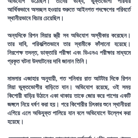
অভিযোগ উঠেছিল। তাদের ভাষ্য, ভুক্তভোগী পরিবার
আর্থিকভাবে অসচ্ছল হওয়ায় শুরুতে আইনগত পদক্ষেপের পরিবর্তে
স্থানীয়ভাবে বিচার চেয়েছিল।
অন্যদিকে রিপন মিয়ার স্ত্রী সব অভিযোগ অস্বীকার করেছেন।
তার দাবি, পরিকল্পিতভাবে তার স্বামীকে ফাঁসানো হয়েছে।
নিরপেক্ষ তদন্ত, ডাক্তারি পরীক্ষা এবং ডিএনএ পরীক্ষার মাধ্যমে
প্রকৃত ঘটনা উদঘাটনের দাবি জানান তিনি।
মামলার এজাহার অনুযায়ী, গত শনিবার রাত আটটার দিকে রিপন
মিয়া ভুক্তভোগীর বাড়িতে যান। অভিযোগ রয়েছে, ওই সময়
কিশোরী বাড়ির উঠানে একা থাকায় তাকে জোর করে পাশের একটি
জঙ্গলে নিয়ে ধর্ষণ করা হয়। পরে কিশোরীর চিৎকার শুনে স্থানীয়রা
এগিয়ে এলে অভিযুক্ত পালিয়ে যান বলে অভিযোগে উল্লেখ করা
হয়েছে।