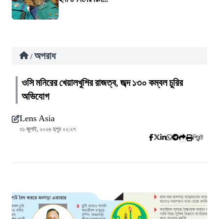
অপরাধ
/
ওসি মনিরের খেয়ালখুশির রাজত্ব, জব্দ ১৩০ কম্বল চুরির
অভিযোগ
Lens Asia
৩১ জুলাই, ২০২৬ দুপুর ০২:২৭
প্রিন্ট