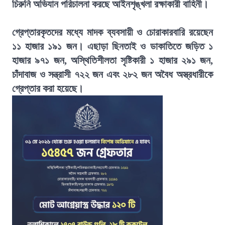
চিরুনি অভিযান পরিচালনা করছে আইনশৃঙ্খলা রক্ষাকারী বাহিনী।
গ্রেপ্তারকৃতদের মধ্যে মাদক ব্যবসায়ী ও চোরাকারবারি রয়েছেন
১১ হাজার ১৯১ জন। এছাড়া ছিনতাই ও ডাকাতিতে জড়িত ১
হাজার ৯৭১ জন, অস্থিতিশীলতা সৃষ্টিকারী ১ হাজার ২৯১ জন,
চাঁদাবাজ ও সন্ত্রাসী ৭২২ জন এবং ২৮২ জন অবৈধ অস্ত্রধারীকে
গ্রেপ্তার করা হয়েছে।