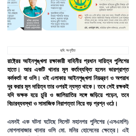
ছবি: সংগৃহীত
রাষ্ট্রের আইনশৃঙ্খলা রক্ষাকারী বাহিনীর প্রধান দায়িত্ব পুলিশের
হাতে। আর একটি থানার মূল কর্তাব্যক্তি হলেন ভারপ্রাপ্ত
কর্মকর্তা বা ওসি। ওই এলাকার আইনশৃঙ্খলা নিয়ন্ত্রণ ও অপরাধ
দূর করার মূল দায়িত্ব তার ওপরই ন্যস্ত থাকে। তবে সেই রক্ষকই
যদি ভক্ষক হয়ে চুরি ও জালিয়াতির সঙ্গে জড়িয়ে পড়েন, তবে
বিচারব্যবস্থা ও সামাজিক নিরাপত্তা নিয়ে বড় প্রশ্ন ওঠে।
এমনই এক ঘটনা ঘটেছে সিলেট মহানগর পুলিশের (এসএমপি)
মোগলাবাজার থানার ওসি মো. মনির হোসেনের ক্ষেত্রে। এই