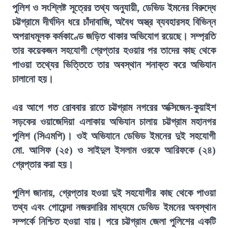
পুলিশ ও সংশ্লিষ্ট সূত্রের তথ্য অনুযায়ী, ডেভিড ইমনের বিরুদ্ধে
চট্টগ্রামে দীর্ঘদিন ধরে চাঁদাবাজি, অবৈধ অস্ত্র ব্যবহারসহ বিভিন্ন
অপরাধমূলক কর্মকাণ্ডে জড়িত থাকার অভিযোগ রয়েছে। সম্প্রতি
তার কয়েকজন সহযোগী গ্রেপ্তার হওয়ার পর তাদের কাছ থেকে
পাওয়া তথ্যের ভিত্তিতে তার অবস্থান শনাক্ত করে অভিযান
চালানো হয়।
এর আগে গত রোববার রাতে চট্টগ্রাম নগরের অক্সিজেন-কুয়াইশ
সড়কের ওয়াজেদিয়া এলাকায় অভিযান চালায় চট্টগ্রাম মহানগর
পুলিশ (সিএমপি)। ওই অভিযানে ডেভিড ইমনের দুই সহযোগী
মো. আসিফ (২৫) ও সাইদুল ইসলাম ওরফে আরিফকে (২৪)
গ্রেপ্তার করা হয়।
পুলিশ জানায়, গ্রেপ্তার হওয়া দুই সহযোগীর কাছ থেকে পাওয়া
তথ্য এবং গোয়েন্দা নজরদারির মাধ্যমে ডেভিড ইমনের অবস্থান
সম্পর্কে নিশ্চিত হওয়া যায়। পরে চট্টগ্রাম জেলা পুলিশের একটি