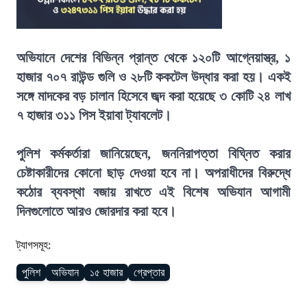
অভিযানে দেশের বিভিন্ন প্রান্ত থেকে ১২০টি আগ্নেয়াস্ত্র, ১
হাজার ৭০৭ রাউন্ড গুলি ও ২৮টি ককটেল উদ্ধার করা হয়। একই
সঙ্গে মাদকের বড় চালান হিসেবে জব্দ করা হয়েছে ৩ কোটি ২৪ লাখ
৭ হাজার ৩১১ পিস ইয়াবা ট্যাবলেট।
পুলিশ কর্মকর্তারা জানিয়েছেন, জননিরাপত্তা বিঘ্নিত করার
চেষ্টাকারীদের কোনো ছাড় দেওয়া হবে না। অপরাধীদের বিরুদ্ধে
কঠোর ব্যবস্থা বজায় রাখতে এই বিশেষ অভিযান আগামী
দিনগুলোতে আরও জোরদার করা হবে।
ট্যাগসমূহ:
পুলিশ
অভিযান
১৫ হাজার
গ্রেপ্তার