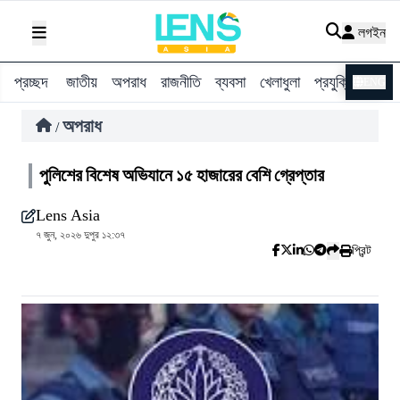
লগইন
প্রচ্ছদ
জাতীয়
অপরাধ
রাজনীতি
ব্যবসা
খেলাধুলা
প্রযুক্তি
বিশ্ব
ENG
অপরাধ
/
পুলিশের বিশেষ অভিযানে ১৫ হাজারের বেশি গ্রেপ্তার
Lens Asia
৭ জুন, ২০২৬ দুপুর ১২:৩৭
প্রিন্ট