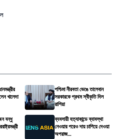
কল
নমন্ত্রীর
পশ্চিমা নীরবতা ভেঙে তালেবান
লেন খালেদা
সরকারকে প্রথম স্বীকৃতি দিল
রাশিয়া
ন বন্ধু
ব্যবসায়ী হত্যাকান্ডে ব্যাবস্থা
ষ্ট্রমন্ত্রী
নেওয়ার পরেও দায় চাপিয়ে দেওয়া
অপরাজ...