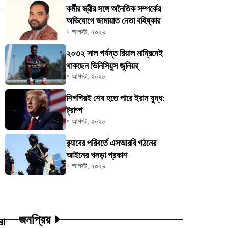
কর্মীর স্ত্রীর সঙ্গে অনৈতিক সম্পর্কের
অভিযোগে জামায়াত নেতা বহিষ্কার
৭ আগস্ট, ২০২৬
২০৩২ সাল পর্যন্ত রিয়াল মাদ্রিদেই
থাকছেন ভিনিসিয়ুস জুনিয়র্
৭ আগস্ট, ২০২৬
শিগগিরই শেষ হতে পারে ইরান যুদ্ধ:
ট্রাম্প
৭ আগস্ট, ২০২৬
র‍্যাবের পরিবর্তে এসআরবি গঠনের
আইনের খসড়া প্রকাশ
৭ আগস্ট, ২০২৬
জনপ্রিয়
রা