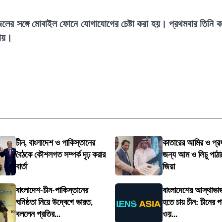
লের সঙ্গে মোবাইল ফোনে যোগাযোগের চেষ্টা করা হয়। প্রথমবার তিনি 
যায়।
চীন, বাংলাদেশ ও পাকিস্তানের
কাতারের আমির ও প্রধা
বৈঠকে কৌশলগত সম্পর্ক দৃঢ় করার
জন্য আম ও লিচু পাঠা
বার্তা
জিয়া
বাংলাদেশ-চীন-পাকিস্তানের
বাংলাদেশের আস্থাভাজ
ঘনিষ্ঠতা নিয়ে উদ্বেগে ভারত,
হতে চায় চীন: চীনের পররা
বললেন প্রতির...
ওয়...