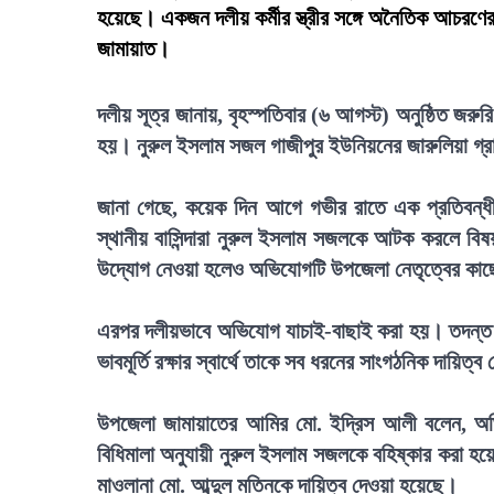
হয়েছে। একজন দলীয় কর্মীর স্ত্রীর সঙ্গে অনৈতিক আচরণে
জামায়াত।
দলীয় সূত্র জানায়, বৃহস্পতিবার (৬ আগস্ট) অনুষ্ঠিত জরু
হয়। নুরুল ইসলাম সজল গাজীপুর ইউনিয়নের জারুলিয়া গ্রাম
জানা গেছে, কয়েক দিন আগে গভীর রাতে এক প্রতিবন্ধী ক
স্থানীয় বাসিন্দারা নুরুল ইসলাম সজলকে আটক করলে বি
উদ্যোগ নেওয়া হলেও অভিযোগটি উপজেলা নেতৃত্বের কাছ
এরপর দলীয়ভাবে অভিযোগ যাচাই-বাছাই করা হয়। তদন্ত 
ভাবমূর্তি রক্ষার স্বার্থে তাকে সব ধরনের সাংগঠনিক দায়ি
উপজেলা জামায়াতের আমির মো. ইদ্রিস আলী বলেন, অভিয
বিধিমালা অনুযায়ী নুরুল ইসলাম সজলকে বহিষ্কার করা হয়
মাওলানা মো. আব্দুল মতিনকে দায়িত্ব দেওয়া হয়েছে।