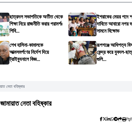
ছাত্রদল সভাপতিকে অতীত থেকে
ইশরাকের মেয়র পদে 
শিক্ষা নিয়ে রাজনীতি করার পরামর্শঃ
দাবিতে আবারো নগর 
শিবি...
সামনে বিক্ষোভ
শেখ হাসিনা-কামালকে
রূপগঞ্জে আধিপত্য বি
আত্মসমর্পণের নির্দেশ দিয়ে
কেন্দ্র করে যুবদল-ছাত
ট্রাইব্যুনালে বিজ্ঞ...
গুলি...
মায়াত নেতা বহিষ্কার
ে জামায়াত নেতা বহিষ্কার
প্রিন্