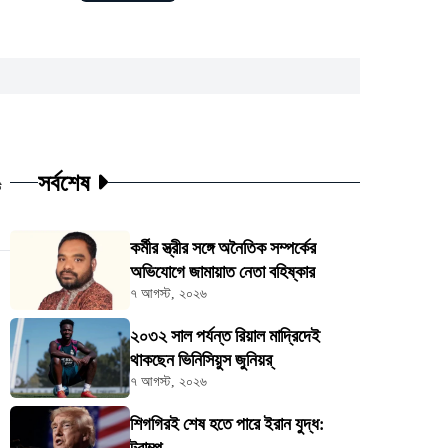
সর্বশেষ
ট
কর্মীর স্ত্রীর সঙ্গে অনৈতিক সম্পর্কের
অভিযোগে জামায়াত নেতা বহিষ্কার
৭ আগস্ট, ২০২৬
২০৩২ সাল পর্যন্ত রিয়াল মাদ্রিদেই
থাকছেন ভিনিসিয়ুস জুনিয়র্
৭ আগস্ট, ২০২৬
শিগগিরই শেষ হতে পারে ইরান যুদ্ধ: