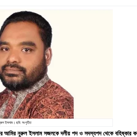
ুরুল ইসলাম। ছবি: সংগৃহীত
াতের আমির নুরুল ইসলাম সজলকে দলীয় পদ ও সদস্যপদ থেকে বহিষ্কার ক