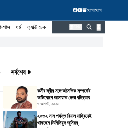
যোগাযোগ
াম্পাস
ধর্ম
ফ্যাক্ট চেক
কর্মকর্তা
ENG
সর্বশেষ
ট
কর্মীর স্ত্রীর সঙ্গে অনৈতিক সম্পর্কের
অভিযোগে জামায়াত নেতা বহিষ্কার
৭ আগস্ট, ২০২৬
২০৩২ সাল পর্যন্ত রিয়াল মাদ্রিদেই
থাকছেন ভিনিসিয়ুস জুনিয়র্