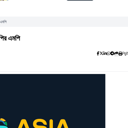
 এমপি
নপির এমপি
প্রিন্