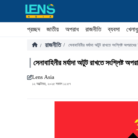
প্রচ্ছদ
জাতীয়
অপরাধ
রাজনীতি
ব্যবসা
খেলাধ
রাজনীতি
/
/
সেনাবাহিনীর মর্যাদা অটুট রাখতে সংশ্লিষ্ট অপরাধের
সেনাবাহিনীর মর্যাদা অটুট রাখতে সংশ্লিষ্ট অপর
Lens Asia
১২ অক্টোবর, ২০২৫ সকাল ১১:৫৭