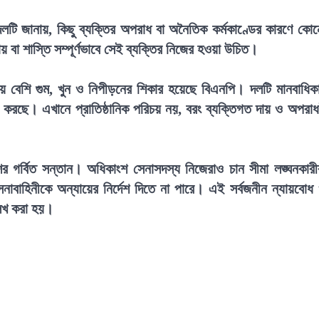
দলটি জানায়, কিছু ব্যক্তির অপরাধ বা অনৈতিক কর্মকাণ্ডের কারণে কো
ায় বা শাস্তি সম্পূর্ণভাবে সেই ব্যক্তির নিজের হওয়া উচিত।
ে বেশি গুম, খুন ও নিপীড়নের শিকার হয়েছে বিএনপি। দলটি মানবাধিক
ন করছে। এখানে প্রাতিষ্ঠানিক পরিচয় নয়, বরং ব্যক্তিগত দায় ও অপরা
ের গর্বিত সন্তান। অধিকাংশ সেনাসদস্য নিজেরাও চান সীমা লঙ্ঘনকারী
নাবাহিনীকে অন্যায়ের নির্দেশ দিতে না পারে। এই সর্বজনীন ন্যায়বোধ
্লেখ করা হয়।