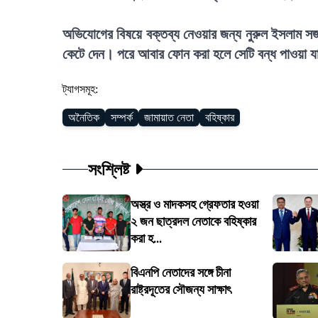
অভিযোগের বিষয়ে বক্তব্য নেওয়ার জন্য নুরুল ইসলাম সজ
কেটে দেন। পরে আবার ফোন করা হলে সেটি বন্ধ পাওয়া 
ট্যাগসমূহ:
অনৈতিক
সম্পর্ক
জামায়াত নেতা
বহিষ্কার
সংশ্লিষ্ট
অস্ত্র ও মাদকসহ গ্রেফতার হওয়া
২ জন ছাত্রদল নেতাকে বহিষ্কার
করা হ...
বিএনপি নেতাদের সঙ্গে চীনা
রাষ্ট্রদূতের সৌজন্য সাক্ষাৎ