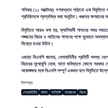
শনিবার (১১ অক্টোবর) গণমাধ্যমে পাঠানো এক বিবৃতিতে 
প্রতিষ্ঠানকে প্রশ্নবিদ্ধ করা অনুচিত। গুরুতর অপরাধের দ
বিবৃতিতে আরও বলা হয়, ফ্যাসিবাদী শাসনের সময় সবচেয়
লঙ্ঘনের বিচার ও আইনের শাসনের পক্ষে দৃঢ়ভাবে অবস্থা
বিবেচ্য হওয়া উচিত।
এছাড়া বিএনপি জানায়, সেনাবাহিনীর প্রতিটি সদস্য দেশ
বিচারের মুখোমুখি হোক, যাতে ভবিষ্যতে কোনো সরকার সে
আকাঙ্ক্ষার সঙ্গে বিএনপি সম্পূর্ণ একমত বলে বিবৃতিতে উল
ট্যাগসমূহ:
সেনাবাহিনীর
মর্যাদা
সংশ্লিষ্ট
অপরাধের
বিচার