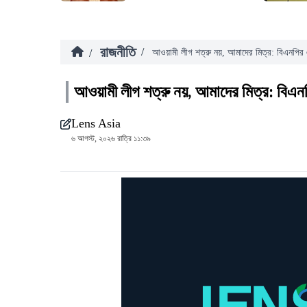
রাজনীতি
/
/
আওয়ামী লীগ শত্রু নয়, আমাদের মিত্র: বিএনপির
আওয়ামী লীগ শত্রু নয়, আমাদের মিত্র: বিএ
Lens Asia
৬ আগস্ট, ২০২৬ রাত্রি ১১:৩৯