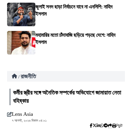
জুলাই সনদ ছাড়া নির্বাচনে যাবে না এনসিপি: নাহিদ
ইসলাম
মহামারির মতো চাঁদাবাজি ছড়িয়ে পড়ছে দেশে: নাহিদ
ইসলাম
রাজনীতি
/
কর্মীর স্ত্রীর সঙ্গে অনৈতিক সম্পর্কের অভিযোগে জামায়াত নেতা
বহিষ্কার
Lens Asia
৭ আগস্ট, ২০২৬ বিকাল ০৪:০১
প্রিন্ট