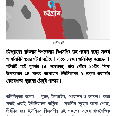
সংগৃহীত ছবি
চট্টগ্রামের রাউজান উপজেলায় বিএনপির দুই পক্ষের মধ্যে সংঘর্ষ
ও গুলিবিনিময়ের ঘটনা ঘটেছে। এতে চারজন গুলিবিদ্ধ হয়েছেন।
ঘটনাটি ঘটে বুধবার (৫ নভেম্বর) রাত পৌনে ১২টার দিকে
উপজেলার ১৪ নম্বর বাগোয়ান ইউনিয়নের ৭ নম্বর ওয়ার্ডের
কোয়েপাড়া গ্রামের চৌধুরী পাড়ায়।
গুলিবিদ্ধরা হলেন— সুমন, ইসমাইল, খোরশেদ ও রুবেল। তারা
সবাই একই ইউনিয়নের বাসিন্দা। স্থানীয় সূত্রে জানা গেছে,
দীর্ঘদিন ধরে ইউনিয়ন বিএনপির দুই গ্রুপের মধ্যে রাজনৈতিক