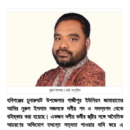
নুরুল ইসলাম। ছবি: সংগৃহীত
হবিগঞ্জের চুনারুঘাট উপজেলার গাজীপুর ইউনিয়ন জামায়াতের
আমির নুরুল ইসলাম সজলকে দলীয় পদ ও সদস্যপদ থেকে
বহিষ্কার করা হয়েছে। একজন দলীয় কর্মীর স্ত্রীর সঙ্গে অনৈতিক
আচরণের অভিযোগ তদন্তে সত্যতা পাওয়ার দাবি করে এ