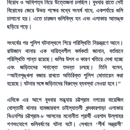
বিরোধ ও আধিপত্য নিয়ে উত্তেজনা চলছিল। বুধবার রাতে সেই
বিরোধের জেরে উভয় পক্ষের মধ্যে সংঘর্ষ বাধে, একপর্যায়ে গুলি
চালানো হয়। এতে চারজন গুলিবিদ্ধ হন এবং এলাকায় আতঙ্ক
ছড়িয়ে পড়ে।
সংঘর্ষের পর পুলিশ ঘটনাস্থলে গিয়ে পরিস্থিতি নিয়ন্ত্রণে আনে।
রাউজান থানার এক দায়িত্বশীল কর্মকর্তা জানান, বর্তমানে
পরিস্থিতি শান্ত রয়েছে। গুলির উৎস ও কারণ খতিয়ে দেখা হচ্ছে
এবং জড়িতদের শনাক্তে তদন্ত চলছে। তিনি বলেন,
“আইনশৃঙ্খলা বজায় রাখতে অতিরিক্ত পুলিশ মোতায়েন করা
হয়েছে। ঘটনার সঙ্গে জড়িতদের বিরুদ্ধে ব্যবস্থা নেওয়া হবে।”
এদিকে এর আগে বুধবার সন্ধ্যায় চট্টগ্রাম নগরের বায়েজিদ
বোস্তামী থানার হামজারবাগ চাইল্যাতলী খন্দকারপাড়া এলাকায়
বিএনপির চট্টগ্রাম-৮ আসনের মনোনীত প্রার্থী এরশাদ উল্লাহর
গণসংযোগে গুলিবর্ষণের ঘটনা ঘটে। সেখানে ‘শীর্ষ সন্ত্রাসী’