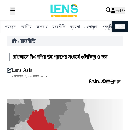
লগইন
প্রচ্ছদ
জাতীয়
অপরাধ
রাজনীতি
ব্যবসা
খেলাধুলা
প্রযুক্তি
বিশ্ব
ENG
রাজনীতি
/
রাউজানে বিএনপির দুই গ্রুপের সংঘর্ষে গুলিবিদ্ধ ৪ জন
Lens Asia
৬ নভেম্বর, ২০২৫ সকাল ১০:০৮
প্রিন্ট