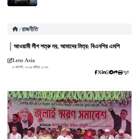
রাজনীতি
/
আওয়ামী লীগ শত্রু নয়, আমাদের মিত্র: বিএনপির এমপি
Lens Asia
৬ আগস্ট, ২০২৬ রাত্রি ১১:৩৯
প্রিন্ট