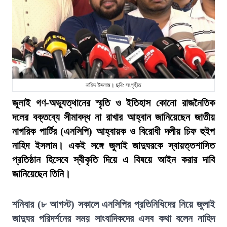
নাহিদ ইসলাম। ছবি: সংগৃহীত
জুলাই গণ-অভ্যুত্থানের স্মৃতি ও ইতিহাস কোনো রাজনৈতিক
দলের বক্তব্যে সীমাবদ্ধ না রাখার আহ্বান জানিয়েছেন জাতীয়
নাগরিক পার্টির (এনসিপি) আহ্বায়ক ও বিরোধী দলীয় চিফ হুইপ
নাহিদ ইসলাম। একই সঙ্গে জুলাই জাদুঘরকে স্বায়ত্তশাসিত
প্রতিষ্ঠান হিসেবে স্বীকৃতি দিয়ে এ বিষয়ে আইন করার দাবি
জানিয়েছেন তিনি।
শনিবার (৮ আগস্ট) সকালে এনসিপির প্রতিনিধিদের নিয়ে জুলাই
জাদুঘর পরিদর্শনের সময় সাংবাদিকদের এসব কথা বলেন নাহিদ