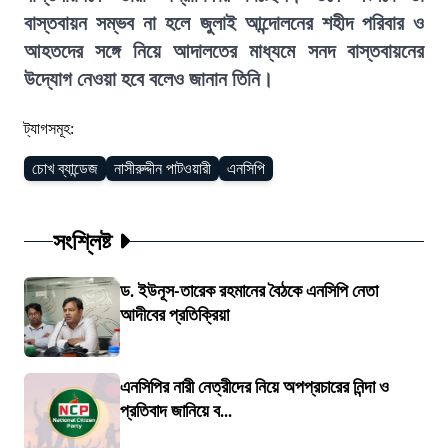
বাস্তবায়ন সম্ভব না হলে জুলাই আন্দোলনের শহীদ পরিবার ও
আহতদের সঙ্গে নিয়ে আদালতের মাধ্যমে সনদ বাস্তবায়নের
উদ্যোগ নেওয়া হবে বলেও জানান তিনি।
ট্যাগসমূহ:
চোখ ব্যান্ডেজ
নাসীরুদ্দীন পাটওয়ারী
এনসিপি
সংশ্লিষ্ট
ড. ইউনূস-তারেক রহমানের বৈঠকে এনসিপি নেতা
আদীবের প্রতিক্রিয়া
এনসিপির নারী নেত্রীদের নিয়ে অপপ্রচারের নিন্দা ও
প্রতিবাদ জানিয়ে ব...