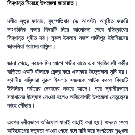
সিদ্ধান্ত নিয়েছে উপজেলা জামায়াত।
দলীয় সূত্র জানায়, বৃহস্পতিবার (৬ আগস্ট) অনুষ্ঠিত জরুরি
সাংগঠনিক সভায় বিষয়টি নিয়ে আলোচনা শেষে বহিষ্কারের
সিদ্ধান্ত গৃহীত হয়। নুরুল ইসলাম সজল গাজীপুর ইউনিয়নের
জারুলিয়া গ্রামের বাসিন্দা।
জানা গেছে, কয়েক দিন আগে গভীর রাতে এক প্রতিবন্ধী কর্মীর
বাড়িতে একটি ঘটনাকে কেন্দ্র করে এলাকায় উত্তেজনা সৃষ্টি হয়।
স্থানীয় বাসিন্দারা নুরুল ইসলাম সজলকে আটক করলে বিষয়টি
ইউনিয়ন পর্যায়ের নেতাদের নজরে আসে। পরে স্থানীয়ভাবে
সমাধানের উদ্যোগ নেওয়া হলেও অভিযোগটি উপজেলা নেতৃত্বের
কাছে পৌঁছায়।
এরপর দলীয়ভাবে অভিযোগ যাচাই-বাছাই করা হয়। তদন্ত শেষে
অভিযোগের সত্যতা পাওয়া গেছে বলে দাবি করে সংগঠনের শৃঙ্খলা