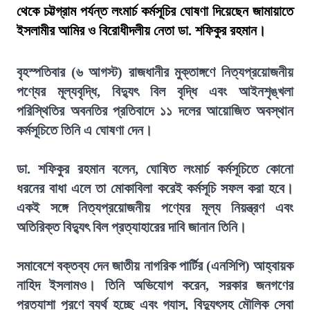
থেকে চট্টগ্রাম পর্যন্ত লংমার্চ কর্মসূচির ঘোষণা দিয়েছেন জামায়াতে
ইসলামীর আমির ও বিরোধীদলীয় নেতা ডা. শফিকুর রহমান।
বৃহস্পতিবার (৬ আগস্ট) রাজধানীর মুক্তাঙ্গণে নিত্যপ্রয়োজনীয়
পণ্যের মূল্যবৃদ্ধি, বিদ্যুৎ বিল বৃদ্ধি এবং আইনশৃঙ্খলা
পরিস্থিতির অবনতির প্রতিবাদে ১১ দলের আয়োজিত অবস্থান
কর্মসূচিতে তিনি এ ঘোষণা দেন।
ডা. শফিকুর রহমান বলেন, ঘোষিত লংমার্চ কর্মসূচিতে কোনো
ধরনের বাধা এলে তা মোকাবিলা করেই কর্মসূচি সফল করা হবে।
একই সঙ্গে নিত্যপ্রয়োজনীয় পণ্যের মূল্য নিয়ন্ত্রণ এবং
অতিরিক্ত বিদ্যুৎ বিল প্রত্যাহারের দাবি জানান তিনি।
সমাবেশে বক্তব্য দেন জাতীয় নাগরিক পার্টির (এনসিপি) আহ্বায়ক
নাহিদ ইসলামও। তিনি অভিযোগ করেন, সরকার জনগণের
প্রত্যাশা পূরণে ব্যর্থ হচ্ছে এবং গ্যাস, বিদ্যুৎসহ মৌলিক সেবা