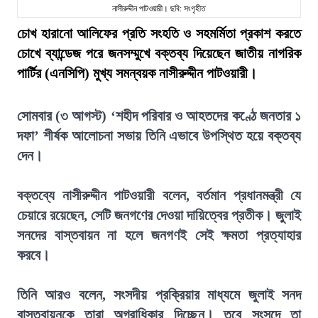
নাসীরুদ্দীন পাটওয়ারী। ছবি: সংগৃহীত
চোখ হারানো আলিফের প্রতি সংহতি ও সহমর্মিতা প্রকাশ করতে
চোখে ব্যান্ডেজ পরে জনসম্মুখে বক্তব্য দিয়েছেন জাতীয় নাগরিক
পার্টির (এনসিপি) মুখ্য সমন্বয়ক নাসীরুদ্দীন পাটওয়ারী।
সোমবার (৩ আগস্ট) ‘শহীদ পরিবার ও আহতদের কণ্ঠে জনতার ১
দফা’ শীর্ষক আলোচনা সভায় তিনি এভাবে উপস্থিত হয়ে বক্তব্য
দেন।
বক্তব্যে নাসীরুদ্দীন পাটওয়ারী বলেন, বর্তমান প্রধানমন্ত্রী যে
চেয়ারে রয়েছেন, সেটি জনগণের দেওয়া দায়িত্বের প্রতীক। জুলাই
সনদের বাস্তবায়ন না হলে জনগণই সেই ক্ষমতা প্রত্যাহার
করবে।
তিনি আরও বলেন, সংসদীয় প্রক্রিয়ার মাধ্যমে জুলাই সনদ
বাস্তবায়নকে তারা অগ্রাধিকার দিচ্ছেন। তবে সংসদে তা