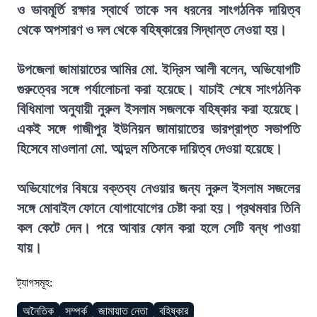
ও ভাবমূর্তি রক্ষার স্বার্থে তাকে সব ধরনের সাংগঠনিক দায়িত্ব
থেকে অপসারণ ও দল থেকে বহিষ্কারের সিদ্ধান্ত নেওয়া হয়।
উপজেলা জামায়াতের আমির মো. ইদ্রিস আলী বলেন, অভিযোগটি
গুরুত্বের সঙ্গে পর্যালোচনা করা হয়েছে। যাচাই শেষে সাংগঠনিক
বিধিমালা অনুযায়ী নুরুল ইসলাম সজলকে বহিষ্কার করা হয়েছে।
একই সঙ্গে গাজীপুর ইউনিয়ন জামায়াতের ভারপ্রাপ্ত সভাপতি
হিসেবে মাওলানা মো. আব্দুল মতিনকে দায়িত্ব দেওয়া হয়েছে।
অভিযোগের বিষয়ে বক্তব্য নেওয়ার জন্য নুরুল ইসলাম সজলের
সঙ্গে মোবাইল ফোনে যোগাযোগের চেষ্টা করা হয়। প্রথমবার তিনি
কল কেটে দেন। পরে আবার ফোন করা হলে সেটি বন্ধ পাওয়া
যায়।
ট্যাগসমূহ:
অনৈতিক
সম্পর্ক
জামায়াত নেতা
বহিষ্কার