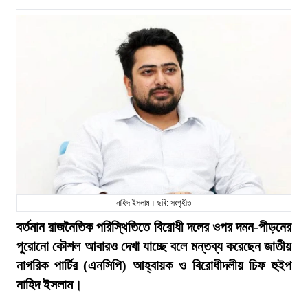
নাহিদ ইসলাম। ছবি: সংগৃহীত
বর্তমান রাজনৈতিক পরিস্থিতিতে বিরোধী দলের ওপর দমন-পীড়নের
পুরোনো কৌশল আবারও দেখা যাচ্ছে বলে মন্তব্য করেছেন জাতীয়
নাগরিক পার্টির (এনসিপি) আহ্বায়ক ও বিরোধীদলীয় চিফ হুইপ
নাহিদ ইসলাম।