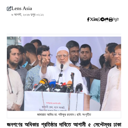
Lens Asia
৬ আগস্ট, ২০২৬ দুপুর ০২:১২
প্রিন্ট
জামায়াত আমির ডা. শফিকুর রহমান। ছবি: সংগৃহীত
জনগণের অধিকার প্রতিষ্ঠার দাবিতে আগামী ৫ সেপ্টেম্বর ঢাকা