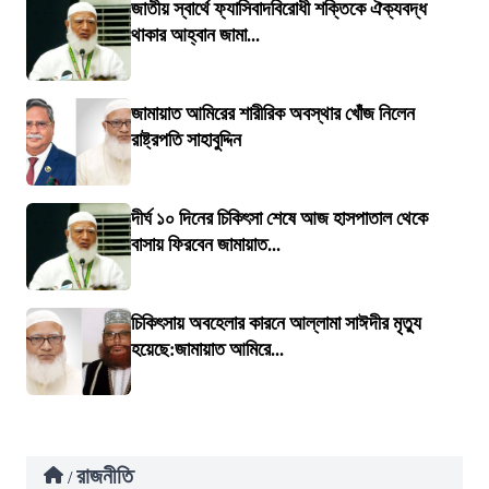
জাতীয় স্বার্থে ফ্যাসিবাদবিরোধী শক্তিকে ঐক্যবদ্ধ
থাকার আহ্বান জামা...
জামায়াত আমিরের শারীরিক অবস্থার খোঁজ নিলেন
রাষ্ট্রপতি সাহাবুদ্দিন
দীর্ঘ ১০ দিনের চিকিৎসা শেষে আজ হাসপাতাল থেকে
বাসায় ফিরবেন জামায়াত...
চিকিৎসায় অবহেলার কারনে আল্লামা সাঈদীর মৃত্যু
হয়েছে:জামায়াত আমিরে...
রাজনীতি
/