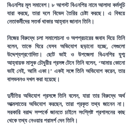
বিএনপির মূল সমাবেশ। ৮ আগস্ট বিএনপির নামে আলাদা কর্মসূচি
যারা করছে, তারা দলে বিভেদ তৈরির চেষ্টা করছে। এ বিষয়ে
নেতাকর্মীদের সতর্ক থাকার আহ্বান জানান তিনি।
নিজের বিরুদ্ধে চলা সমালোচনা ও অপপ্রচারের জবাব দিয়ে তিনি
বলেন, তাকে ঘিরে যেসব অভিযোগ ছড়ানো হচ্ছে, সেগুলো
উদ্দেশ্যপ্রণোদিত। ছোট ভাই ও উপজেলা বিএনপির যুগ্ম
আহ্বায়ক মাসুক চৌধুরীর প্রসঙ্গ টেনে তিনি বলেন, ‘আমার কোনো
ভাই নেই, আমি একা।’ একই সঙ্গে তিনি অভিযোগ করেন, তার
বাসভবনও দখল করা হয়েছে।
দুর্নীতির অভিযোগ প্রসঙ্গে তিনি বলেন, যারা তার বিরুদ্ধে অর্থ
আত্মসাতের অভিযোগ করছেন, তারা প্রকৃত তথ্য জানেন না।
সরকারি বরাদ্দ সম্পর্কে জানতে চাইলে সংশ্লিষ্ট প্রশাসনের কাছ
থেকে তথ্য নেওয়ার পরামর্শ দেন তিনি।