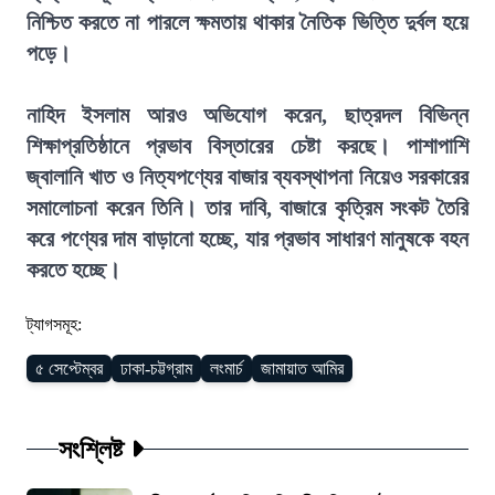
নিশ্চিত করতে না পারলে ক্ষমতায় থাকার নৈতিক ভিত্তি দুর্বল হয়ে
পড়ে।
নাহিদ ইসলাম আরও অভিযোগ করেন, ছাত্রদল বিভিন্ন
শিক্ষাপ্রতিষ্ঠানে প্রভাব বিস্তারের চেষ্টা করছে। পাশাপাশি
জ্বালানি খাত ও নিত্যপণ্যের বাজার ব্যবস্থাপনা নিয়েও সরকারের
সমালোচনা করেন তিনি। তার দাবি, বাজারে কৃত্রিম সংকট তৈরি
করে পণ্যের দাম বাড়ানো হচ্ছে, যার প্রভাব সাধারণ মানুষকে বহন
করতে হচ্ছে।
ট্যাগসমূহ:
৫ সেপ্টেম্বর
ঢাকা-চট্টগ্রাম
লংমার্চ
জামায়াত আমির
সংশ্লিষ্ট