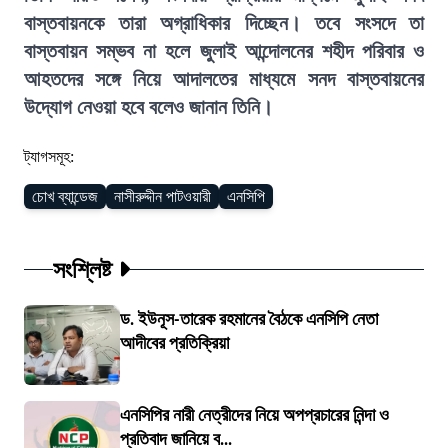
বাস্তবায়নকে তারা অগ্রাধিকার দিচ্ছেন। তবে সংসদে তা
বাস্তবায়ন সম্ভব না হলে জুলাই আন্দোলনের শহীদ পরিবার ও
আহতদের সঙ্গে নিয়ে আদালতের মাধ্যমে সনদ বাস্তবায়নের
উদ্যোগ নেওয়া হবে বলেও জানান তিনি।
ট্যাগসমূহ:
চোখ ব্যান্ডেজ
নাসীরুদ্দীন পাটওয়ারী
এনসিপি
সংশ্লিষ্ট
ড. ইউনূস-তারেক রহমানের বৈঠকে এনসিপি নেতা
আদীবের প্রতিক্রিয়া
এনসিপির নারী নেত্রীদের নিয়ে অপপ্রচারের নিন্দা ও
প্রতিবাদ জানিয়ে ব...