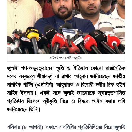
নাহিদ ইসলাম। ছবি: সংগৃহীত
জুলাই গণ-অভ্যুত্থানের স্মৃতি ও ইতিহাস কোনো রাজনৈতিক
দলের বক্তব্যে সীমাবদ্ধ না রাখার আহ্বান জানিয়েছেন জাতীয়
নাগরিক পার্টির (এনসিপি) আহ্বায়ক ও বিরোধী দলীয় চিফ হুইপ
নাহিদ ইসলাম। একই সঙ্গে জুলাই জাদুঘরকে স্বায়ত্তশাসিত
প্রতিষ্ঠান হিসেবে স্বীকৃতি দিয়ে এ বিষয়ে আইন করার দাবি
জানিয়েছেন তিনি।
শনিবার (৮ আগস্ট) সকালে এনসিপির প্রতিনিধিদের নিয়ে জুলাই