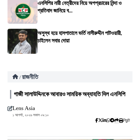
এনসিপির নারী নেত্রীদের নিয়ে অপপ্রচারের নিন্দা ও
প্রতিবাদ জানিয়ে ব...
অসুস্থ হয়ে হাসপাতালে ভর্তি নাসীরুদ্দীন পাটওয়ারী,
চাইলেন সবার দোয়া
রাজনীতি
/
গাজী সালাউদ্দিনকে আবারও সাময়িক অব্যাহতি দিল এনসিপি
Lens Asia
১ আগস্ট, ২০২৬ সকাল ০৯:১০
প্রিন্ট