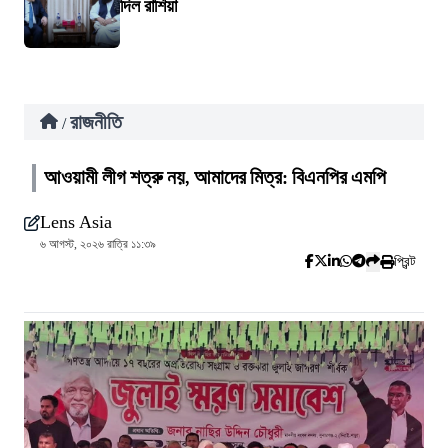
দিল রাশিয়া
রাজনীতি
/
আওয়ামী লীগ শত্রু নয়, আমাদের মিত্র: বিএনপির এমপি
Lens Asia
৬ আগস্ট, ২০২৬ রাত্রি ১১:৩৯
প্রিন্ট