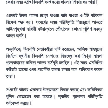
ফেরার সময় হঠাৎ বিএনপি সমর্থকদের হামলার শিকার হয় তারা।
এরপরই উভয় পক্ষের মধ্যে ধাওয়া-পাল্টা ধাওয়া ও ইট-পাটকেল
নিক্ষেপ শুরু হয়। সংঘর্ষের সময় পরিস্থিতি নিয়ন্ত্রণে আনতে
আইনশৃঙ্খলা বাহিনী ঘটনাস্থলে পৌঁছালেও কোনো পুলিশ সদস্য
আহত হননি।
অন্যদিকে, বিএনপি নেতাকর্মীরা দাবি করেছেন, আসিফ মাহমুদের
নির্দেশে স্থানীয় বিএনপি নেতাদের বিরুদ্ধে করা মিথ্যা মামলা
প্রত্যাহারের দাবিতে তাদের কর্মসূচি চলছিল। ওই সময় এনসিপির
কর্মীরাই তাদের ওপর অতর্কিত হামলা চালায় বলে অভিযোগ করেন
তারা।
সংঘর্ষের ঘটনায় এলাকায় উত্তেজনা বিরাজ করছে এবং অতিরিক্ত
পুলিশ মোতায়েন করা হয়েছে। স্থানীয় প্রশাসন পরিস্থিতি
পর্যবেক্ষণ করছে।