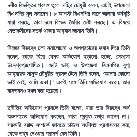
দলীয় বিভক্তির প্রসঙ্গ তুলে নাছির চৌধুরী বলেন, এটাই উপজেলা
বিএনপির মূল সমাবেশ। ৮ আগস্ট বিএনপির নামে আলাদা কর্মসূচি
যারা করছে, তারা দলে বিভেদ তৈরির চেষ্টা করছে। এ বিষয়ে
নেতাকর্মীদের সতর্ক থাকার আহ্বান জানান তিনি।
নিজের বিরুদ্ধে চলা সমালোচনা ও অপপ্রচারের জবাব দিয়ে তিনি
বলেন, তাকে ঘিরে যেসব অভিযোগ ছড়ানো হচ্ছে, সেগুলো
উদ্দেশ্যপ্রণোদিত। ছোট ভাই ও উপজেলা বিএনপির যুগ্ম
আহ্বায়ক মাসুক চৌধুরীর প্রসঙ্গ টেনে তিনি বলেন, ‘আমার কোনো
ভাই নেই, আমি একা।’ একই সঙ্গে তিনি অভিযোগ করেন, তার
বাসভবনও দখল করা হয়েছে।
দুর্নীতির অভিযোগ প্রসঙ্গে তিনি বলেন, যারা তার বিরুদ্ধে অর্থ
আত্মসাতের অভিযোগ করছেন, তারা প্রকৃত তথ্য জানেন না।
সরকারি বরাদ্দ সম্পর্কে জানতে চাইলে সংশ্লিষ্ট প্রশাসনের কাছ
থেকে তথ্য নেওয়ার পরামর্শ দেন তিনি।