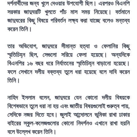
দর্শনার্থীদের জন্য খুলে দেওয়ার উপযোগী ছিল। এরপরও বিএনপি
সরকার জাদুঘরটি খুলতে পাঁচ মাস সময় নিয়েছে। বর্তমানে
জাদুঘরের কিছু বিষয়ে পরিবর্তন লক্ষ্য করা যাচ্ছে বলেও মন্তব্য
করেন তিনি।
তার অভিযোগ, জাদুঘরে সীমান্ত হত্যা ও ফেলানির কিছু
স্মৃতিচিহ্ন ছিল, সেগুলো সরিয়ে ফেলা হয়েছে। অন্যদিকে
বিএনপির ১৬ বছর ধরে নির্যাতনের স্মৃতিচিহ্ন বাড়ানো হয়েছে।
ফলে সেখানে দলীয় বক্তব্য তুলে ধরা হয়েছে বলে দাবি করেন
তিনি।
নাহিদ ইসলাম বলেন, জাদুঘরে যেন কোনো দলীয় বিষয়কে
বিশেষভাবে তুলে ধরা না হয় এবং জাতীয় বিষয়গুলোই গুরুত্ব পায়,
সেদিকে নজর দিতে হবে। জুলাই আন্দোলনে ভূমিকা রাখা ঢাকার
বাইরের স্কুল-কলেজগুলোর কোনো নিদর্শনও এখানে রাখা হয়নি
বলে উল্লেখ করেন তিনি।