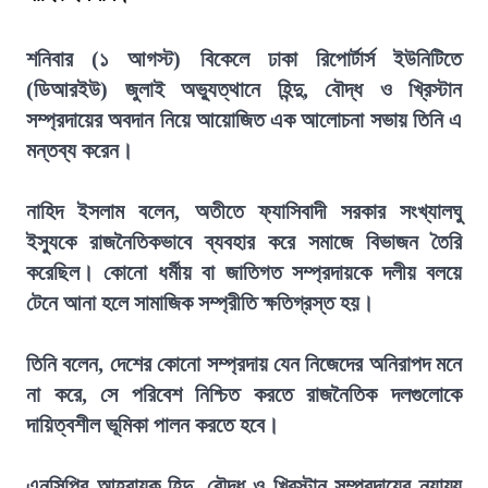
শনিবার (১ আগস্ট) বিকেলে ঢাকা রিপোর্টার্স ইউনিটিতে
(ডিআরইউ) জুলাই অভ্যুত্থানে হিন্দু, বৌদ্ধ ও খ্রিস্টান
সম্প্রদায়ের অবদান নিয়ে আয়োজিত এক আলোচনা সভায় তিনি এ
মন্তব্য করেন।
নাহিদ ইসলাম বলেন, অতীতে ফ্যাসিবাদী সরকার সংখ্যালঘু
ইস্যুকে রাজনৈতিকভাবে ব্যবহার করে সমাজে বিভাজন তৈরি
করেছিল। কোনো ধর্মীয় বা জাতিগত সম্প্রদায়কে দলীয় বলয়ে
টেনে আনা হলে সামাজিক সম্প্রীতি ক্ষতিগ্রস্ত হয়।
তিনি বলেন, দেশের কোনো সম্প্রদায় যেন নিজেদের অনিরাপদ মনে
না করে, সে পরিবেশ নিশ্চিত করতে রাজনৈতিক দলগুলোকে
দায়িত্বশীল ভূমিকা পালন করতে হবে।
এনসিপির আহ্বায়ক হিন্দু, বৌদ্ধ ও খ্রিস্টান সম্প্রদায়ের ন্যায্য