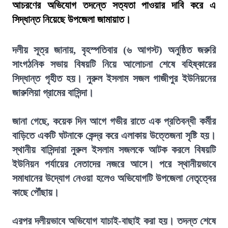
আচরণের অভিযোগ তদন্তে সত্যতা পাওয়ার দাবি করে এ
সিদ্ধান্ত নিয়েছে উপজেলা জামায়াত।
দলীয় সূত্র জানায়, বৃহস্পতিবার (৬ আগস্ট) অনুষ্ঠিত জরুরি
সাংগঠনিক সভায় বিষয়টি নিয়ে আলোচনা শেষে বহিষ্কারের
সিদ্ধান্ত গৃহীত হয়। নুরুল ইসলাম সজল গাজীপুর ইউনিয়নের
জারুলিয়া গ্রামের বাসিন্দা।
জানা গেছে, কয়েক দিন আগে গভীর রাতে এক প্রতিবন্ধী কর্মীর
বাড়িতে একটি ঘটনাকে কেন্দ্র করে এলাকায় উত্তেজনা সৃষ্টি হয়।
স্থানীয় বাসিন্দারা নুরুল ইসলাম সজলকে আটক করলে বিষয়টি
ইউনিয়ন পর্যায়ের নেতাদের নজরে আসে। পরে স্থানীয়ভাবে
সমাধানের উদ্যোগ নেওয়া হলেও অভিযোগটি উপজেলা নেতৃত্বের
কাছে পৌঁছায়।
এরপর দলীয়ভাবে অভিযোগ যাচাই-বাছাই করা হয়। তদন্ত শেষে