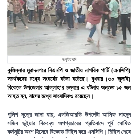
সংগৃহীত ছবি
কুমিল্লার মুরাদনগরে বিএনপি ও জাতীয় নাগরিক পার্টি (এনসিপি)
সমর্থকদের মধ্যে সংঘর্ষের ঘটনা ঘটেছে। বুধবার (৩০ জুলাই)
বিকেলে উপজেলার আল্লাহ’র চত্বরে এ ঘটনায় অন্তত ১৫ জন
আহত হন, যাদের মধ্যে সাংবাদিকও রয়েছেন।
পুলিশ সূত্রে জানা যায়, এলজিআরডি উপদেষ্টা আসিফ মাহমুদ
সজিব ভূইয়ার বিরুদ্ধে অপপ্রচারের প্রতিবাদে পূর্ব ঘোষিত
কর্মসূচির অংশ হিসেবে বিক্ষোভ মিছিল করে এনসিপি। মিছিল শেষে