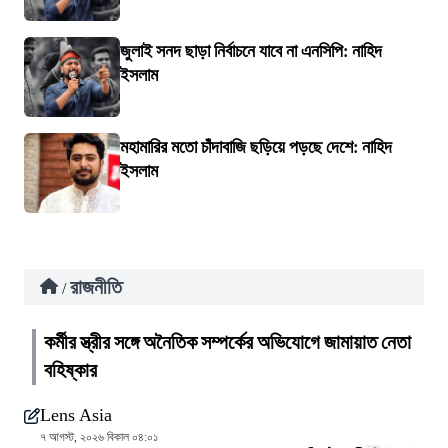
জুলাই সনদ ছাড়া নির্বাচনে যাবে না এনসিপি: নাহিদ
ইসলাম
মহামারির মতো চাঁদাবাজি ছড়িয়ে পড়ছে দেশে: নাহিদ
ইসলাম
রাজনীতি
/
কর্মীর স্ত্রীর সঙ্গে অনৈতিক সম্পর্কের অভিযোগে জামায়াত নেতা
বহিষ্কার
Lens Asia
৭ আগস্ট, ২০২৬ বিকাল ০৪:০১