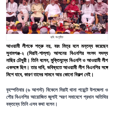
ছবি: সংগৃহীত
আওয়ামী লীগকে শত্রু নয়, বরং মিত্র বলে মন্তব্য করেছেন
সুনামগঞ্জ-২ (দিরাই-শাল্লা) আসনের বিএনপির সংসদ সদস্য
নাছির চৌধুরী। তিনি বলেন, মুক্তিযুদ্ধে বিএনপি ও আওয়ামী লীগ
একসঙ্গে ছিল। তার দাবি, ভবিষ্যতে আওয়ামী লীগ বিএনপির সঙ্গে
মিশে যাবে, কারণ তাদের সামনে আর কোনো বিকল্প নেই।
বৃহস্পতিবার (৬ আগস্ট) বিকেলে দিরাই থানা পয়েন্টে উপজেলা ও
পৌর বিএনপির আয়োজিত জুলাই স্মরণ সমাবেশে প্রধান অতিথির
বক্তব্যে তিনি এসব কথা বলেন।