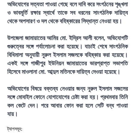
অভিযোগের সত্যতা পাওয়া গেছে বলে দাবি করে সংগঠনের শৃঙ্খলা
ও ভাবমূর্তি রক্ষার স্বার্থে তাকে সব ধরনের সাংগঠনিক দায়িত্ব
থেকে অপসারণ ও দল থেকে বহিষ্কারের সিদ্ধান্ত নেওয়া হয়।
উপজেলা জামায়াতের আমির মো. ইদ্রিস আলী বলেন, অভিযোগটি
গুরুত্বের সঙ্গে পর্যালোচনা করা হয়েছে। যাচাই শেষে সাংগঠনিক
বিধিমালা অনুযায়ী নুরুল ইসলাম সজলকে বহিষ্কার করা হয়েছে।
একই সঙ্গে গাজীপুর ইউনিয়ন জামায়াতের ভারপ্রাপ্ত সভাপতি
হিসেবে মাওলানা মো. আব্দুল মতিনকে দায়িত্ব দেওয়া হয়েছে।
অভিযোগের বিষয়ে বক্তব্য নেওয়ার জন্য নুরুল ইসলাম সজলের
সঙ্গে মোবাইল ফোনে যোগাযোগের চেষ্টা করা হয়। প্রথমবার তিনি
কল কেটে দেন। পরে আবার ফোন করা হলে সেটি বন্ধ পাওয়া
যায়।
ট্যাগসমূহ: