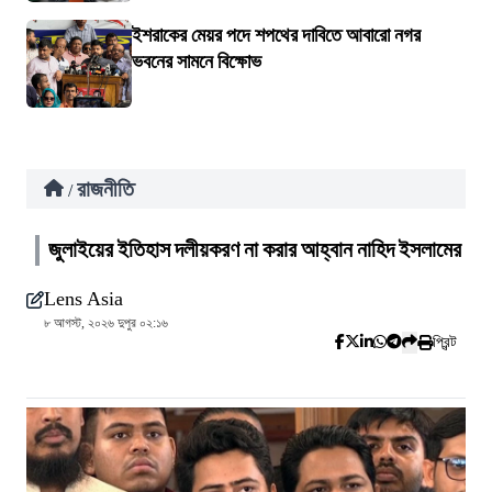
ইশরাকের মেয়র পদে শপথের দাবিতে আবারো নগর
ভবনের সামনে বিক্ষোভ
রাজনীতি
/
জুলাইয়ের ইতিহাস দলীয়করণ না করার আহ্বান নাহিদ ইসলামের
Lens Asia
৮ আগস্ট, ২০২৬ দুপুর ০২:১৬
প্রিন্ট