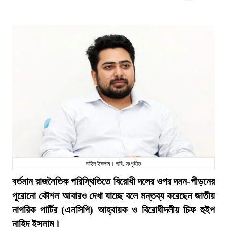
নাহিদ ইসলাম। ছবি: সংগৃহীত
বর্তমান রাজনৈতিক পরিস্থিতিতে বিরোধী দলের ওপর দমন-পীড়নের
পুরোনো কৌশল আবারও দেখা যাচ্ছে বলে মন্তব্য করেছেন জাতীয়
নাগরিক পার্টির (এনসিপি) আহ্বায়ক ও বিরোধীদলীয় চিফ হুইপ
নাহিদ ইসলাম।