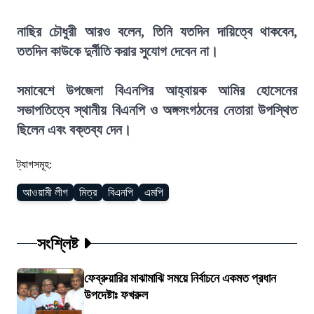
নাছির চৌধুরী আরও বলেন, তিনি যতদিন দায়িত্বে থাকবেন,
ততদিন কাউকে দুর্নীতি করার সুযোগ দেবেন না।
সমাবেশে উপজেলা বিএনপির আহ্বায়ক আমির হোসেনের
সভাপতিত্বে স্থানীয় বিএনপি ও অঙ্গসংগঠনের নেতারা উপস্থিত
ছিলেন এবং বক্তব্য দেন।
ট্যাগসমূহ:
আওয়ামী লীগ
মিত্র
বিএনপি
এমপি
সংশ্লিষ্ট
ফেব্রুয়ারির মাঝামাঝি সময়ে নির্বাচনে একমত প্রধান
উপদেষ্টাঃ ফখরুল