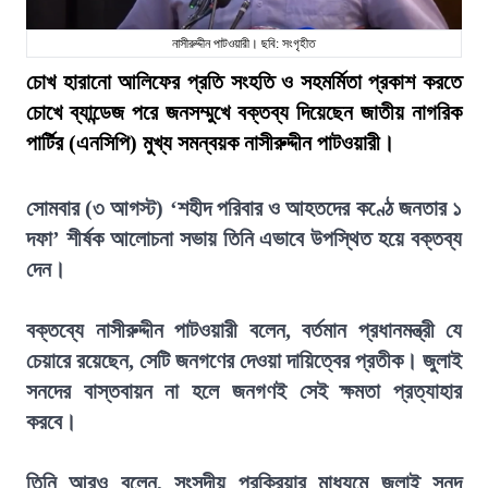
নাসীরুদ্দীন পাটওয়ারী। ছবি: সংগৃহীত
চোখ হারানো আলিফের প্রতি সংহতি ও সহমর্মিতা প্রকাশ করতে
চোখে ব্যান্ডেজ পরে জনসম্মুখে বক্তব্য দিয়েছেন জাতীয় নাগরিক
পার্টির (এনসিপি) মুখ্য সমন্বয়ক নাসীরুদ্দীন পাটওয়ারী।
সোমবার (৩ আগস্ট) ‘শহীদ পরিবার ও আহতদের কণ্ঠে জনতার ১
দফা’ শীর্ষক আলোচনা সভায় তিনি এভাবে উপস্থিত হয়ে বক্তব্য
দেন।
বক্তব্যে নাসীরুদ্দীন পাটওয়ারী বলেন, বর্তমান প্রধানমন্ত্রী যে
চেয়ারে রয়েছেন, সেটি জনগণের দেওয়া দায়িত্বের প্রতীক। জুলাই
সনদের বাস্তবায়ন না হলে জনগণই সেই ক্ষমতা প্রত্যাহার
করবে।
তিনি আরও বলেন, সংসদীয় প্রক্রিয়ার মাধ্যমে জুলাই সনদ