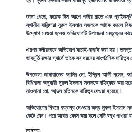
হয়। নুরুল ইসলাম সজল গাজীপুর ইউনিয়নের জারুলিয়া গ্রাম
জানা গেছে, কয়েক দিন আগে গভীর রাতে এক প্রতিবন্ধী ক
স্থানীয় বাসিন্দারা নুরুল ইসলাম সজলকে আটক করলে বি
উদ্যোগ নেওয়া হলেও অভিযোগটি উপজেলা নেতৃত্বের কাছ
এরপর দলীয়ভাবে অভিযোগ যাচাই-বাছাই করা হয়। তদন্ত 
ভাবমূর্তি রক্ষার স্বার্থে তাকে সব ধরনের সাংগঠনিক দায়ি
উপজেলা জামায়াতের আমির মো. ইদ্রিস আলী বলেন, অভিয
বিধিমালা অনুযায়ী নুরুল ইসলাম সজলকে বহিষ্কার করা হয়
মাওলানা মো. আব্দুল মতিনকে দায়িত্ব দেওয়া হয়েছে।
অভিযোগের বিষয়ে বক্তব্য নেওয়ার জন্য নুরুল ইসলাম সজ
কেটে দেন। পরে আবার ফোন করা হলে সেটি বন্ধ পাওয়া 
ট্যাগসমূহ: