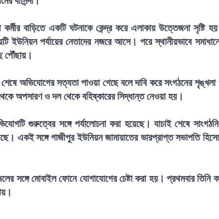
ের বাসিন্দা।
র্মীর বাড়িতে একটি ঘটনাকে কেন্দ্র করে এলাকায় উত্তেজনা সৃষ্টি হ
ষয়টি ইউনিয়ন পর্যায়ের নেতাদের নজরে আসে। পরে স্থানীয়ভাবে সমাধান
ে পৌঁছায়।
শেষে অভিযোগের সত্যতা পাওয়া গেছে বলে দাবি করে সংগঠনের শৃঙ্খলা
ত্ব থেকে অপসারণ ও দল থেকে বহিষ্কারের সিদ্ধান্ত নেওয়া হয়।
োগটি গুরুত্বের সঙ্গে পর্যালোচনা করা হয়েছে। যাচাই শেষে সাংগঠন
েছে। একই সঙ্গে গাজীপুর ইউনিয়ন জামায়াতের ভারপ্রাপ্ত সভাপতি হিসে
লের সঙ্গে মোবাইল ফোনে যোগাযোগের চেষ্টা করা হয়। প্রথমবার তিনি 
যায়।