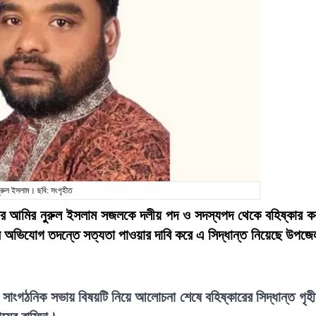
ুরুল ইসলাম। ছবি: সংগৃহীত
াতের আমির নুরুল ইসলাম সজলকে দলীয় পদ ও সদস্যপদ থেকে বহিষ্কার ক
র অভিযোগ তদন্তে সত্যতা পাওয়ার দাবি করে এ সিদ্ধান্ত নিয়েছে উপজে
রি সাংগঠনিক সভায় বিষয়টি নিয়ে আলোচনা শেষে বহিষ্কারের সিদ্ধান্ত গৃহ