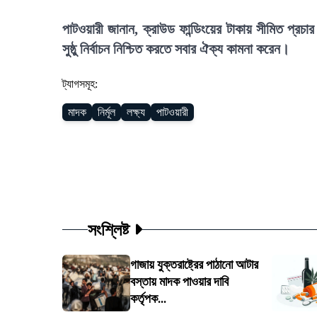
পাটওয়ারী জানান, ক্রাউড ফান্ডিংয়ের টাকায় সীমিত প্রচা
সুষ্ঠু নির্বাচন নিশ্চিত করতে সবার ঐক্য কামনা করেন।
ট্যাগসমূহ:
মাদক
নির্মূল
লক্ষ্য
পাটওয়ারী
সংশ্লিষ্ট
গাজায় যুক্তরাষ্ট্রের পাঠানো আটার
বস্তায় মাদক পাওয়ার দাবি
কর্তৃপক...