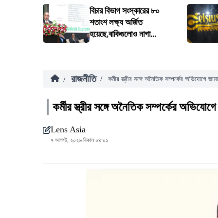
বিচার বিভাগ সংস্কারের ৮০
শতাংশ লক্ষ্য অর্জিত
হয়েছে,বাকিগুলোও নাগা...
রাজনীতি
/
/
কর্মীর স্ত্রীর সঙ্গে অনৈতিক সম্পর্কের অভিযোগে জা
কর্মীর স্ত্রীর সঙ্গে অনৈতিক সম্পর্কের অভিযোগ
Lens Asia
৭ আগস্ট, ২০২৬ বিকাল ০৪:০১