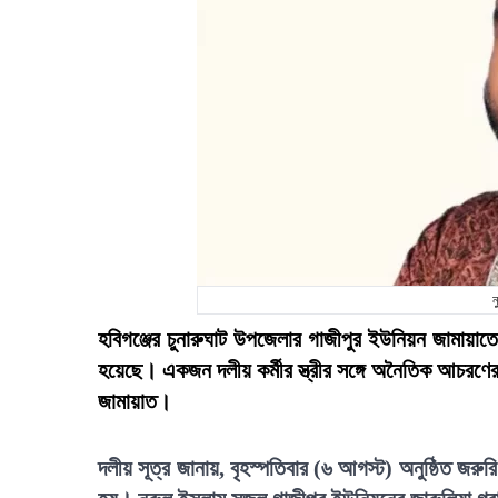
ন
হবিগঞ্জের চুনারুঘাট উপজেলার গাজীপুর ইউনিয়ন জামায়
হয়েছে। একজন দলীয় কর্মীর স্ত্রীর সঙ্গে অনৈতিক আচরণে
জামায়াত।
দলীয় সূত্র জানায়, বৃহস্পতিবার (৬ আগস্ট) অনুষ্ঠিত জরু