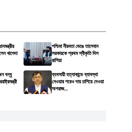
নমন্ত্রীর
পশ্চিমা নীরবতা ভেঙে তালেবান
লেন খালেদা
সরকারকে প্রথম স্বীকৃতি দিল
রাশিয়া
ন বন্ধু
ব্যবসায়ী হত্যাকান্ডে ব্যাবস্থা
ষ্ট্রমন্ত্রী
নেওয়ার পরেও দায় চাপিয়ে দেওয়া
অপরাজ...