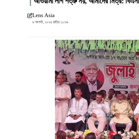
আওয়ামী লীগ শত্রু নয়, আমাদের মিত্র: বিএ
Lens Asia
৬ আগস্ট, ২০২৬ রাত্রি ১১:৩৯