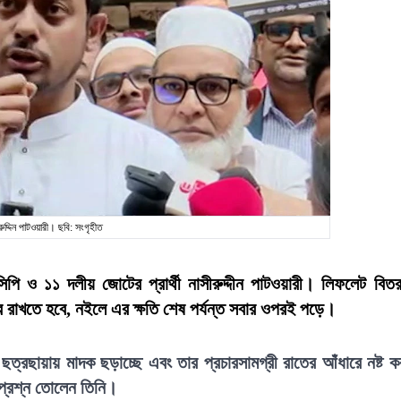
রুদ্দিন পাটওয়ারী। ছবি: সংগৃহীত
ি ও ১১ দলীয় জোটের প্রার্থী নাসীরুদ্দীন পাটওয়ারী। লিফলেট বিত
ূরে রাখতে হবে, নইলে এর ক্ষতি শেষ পর্যন্ত সবার ওপরই পড়ে।
্রছায়ায় মাদক ছড়াচ্ছে এবং তার প্রচারসামগ্রী রাতের আঁধারে নষ্ট ক
ও প্রশ্ন তোলেন তিনি।