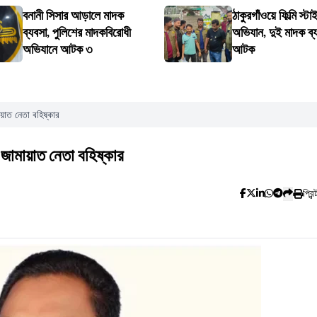
বনানী সিসার আড়ালে মাদক
ঠাকুরগাঁওয়ে ফিল্মি স্ট
ব্যবসা, পুলিশের মাদকবিরোধী
অভিযান, দুই মাদক ব্য
অভিযানে আটক ৩
আটক
মায়াত নেতা বহিষ্কার
ে জামায়াত নেতা বহিষ্কার
প্রিন্