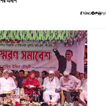
নপির এমপি
প্রিন্