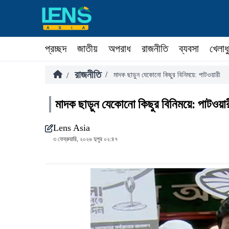
প্রচ্ছদ
জাতীয়
অপরাধ
রাজনীতি
ব্যবসা
খেলাধ
রাজনীতি
/
/
মাদক ছাড়ুন যেকোনো কিছুর বিনিময়ে: পাটওয়ারী
মাদক ছাড়ুন যেকোনো কিছুর বিনিময়ে: পাটওয়ার
Lens Asia
৩ ফেব্রুয়ারি, ২০২৬ দুপুর ০২:৪৭