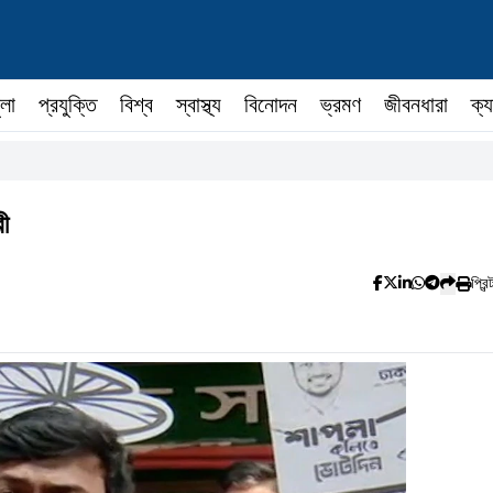
ুলা
প্রযুক্তি
বিশ্ব
স্বাস্থ্য
বিনোদন
ভ্রমণ
জীবনধারা
ক্য
ী
প্রিন্