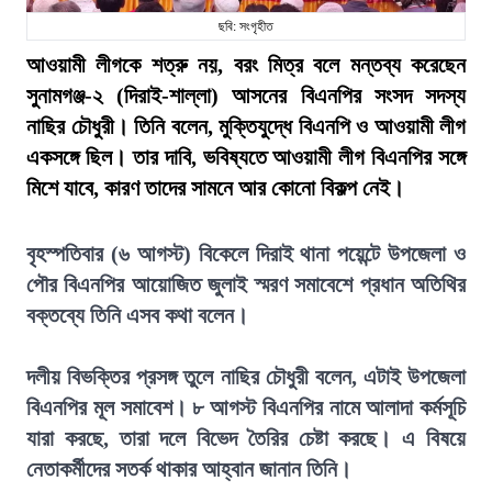
ছবি: সংগৃহীত
আওয়ামী লীগকে শত্রু নয়, বরং মিত্র বলে মন্তব্য করেছেন
সুনামগঞ্জ-২ (দিরাই-শাল্লা) আসনের বিএনপির সংসদ সদস্য
নাছির চৌধুরী। তিনি বলেন, মুক্তিযুদ্ধে বিএনপি ও আওয়ামী লীগ
একসঙ্গে ছিল। তার দাবি, ভবিষ্যতে আওয়ামী লীগ বিএনপির সঙ্গে
মিশে যাবে, কারণ তাদের সামনে আর কোনো বিকল্প নেই।
বৃহস্পতিবার (৬ আগস্ট) বিকেলে দিরাই থানা পয়েন্টে উপজেলা ও
পৌর বিএনপির আয়োজিত জুলাই স্মরণ সমাবেশে প্রধান অতিথির
বক্তব্যে তিনি এসব কথা বলেন।
দলীয় বিভক্তির প্রসঙ্গ তুলে নাছির চৌধুরী বলেন, এটাই উপজেলা
বিএনপির মূল সমাবেশ। ৮ আগস্ট বিএনপির নামে আলাদা কর্মসূচি
যারা করছে, তারা দলে বিভেদ তৈরির চেষ্টা করছে। এ বিষয়ে
নেতাকর্মীদের সতর্ক থাকার আহ্বান জানান তিনি।