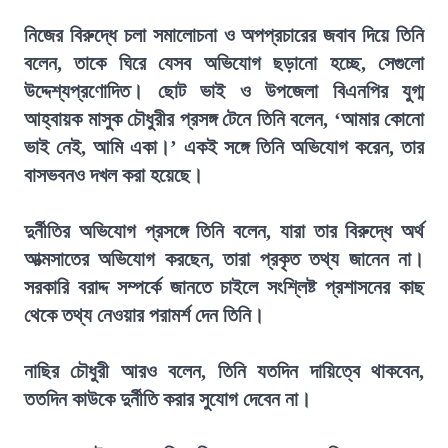
নিজের বিরুদ্ধে চলা সমালোচনা ও অপপ্রচারের জবাব দিয়ে তিনি
বলেন, তাকে ঘিরে যেসব অভিযোগ ছড়ানো হচ্ছে, সেগুলো
উদ্দেশ্যপ্রণোদিত। ছোট ভাই ও উপজেলা বিএনপির যুগ্ম
আহ্বায়ক মাসুক চৌধুরীর প্রসঙ্গ টেনে তিনি বলেন, ‘আমার কোনো
ভাই নেই, আমি একা।’ একই সঙ্গে তিনি অভিযোগ করেন, তার
বাসভবনও দখল করা হয়েছে।
দুর্নীতির অভিযোগ প্রসঙ্গে তিনি বলেন, যারা তার বিরুদ্ধে অর্থ
আত্মসাতের অভিযোগ করছেন, তারা প্রকৃত তথ্য জানেন না।
সরকারি বরাদ্দ সম্পর্কে জানতে চাইলে সংশ্লিষ্ট প্রশাসনের কাছ
থেকে তথ্য নেওয়ার পরামর্শ দেন তিনি।
নাছির চৌধুরী আরও বলেন, তিনি যতদিন দায়িত্বে থাকবেন,
ততদিন কাউকে দুর্নীতি করার সুযোগ দেবেন না।