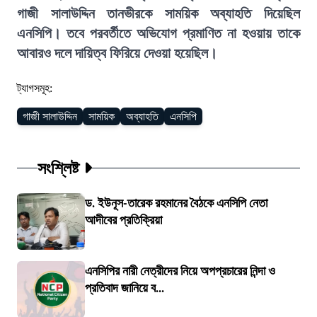
গাজী সালাউদ্দিন তানভীরকে সাময়িক অব্যাহতি দিয়েছিল
এনসিপি। তবে পরবর্তীতে অভিযোগ প্রমাণিত না হওয়ায় তাকে
আবারও দলে দায়িত্ব ফিরিয়ে দেওয়া হয়েছিল।
ট্যাগসমূহ:
গাজী সালাউদ্দিন
সাময়িক
অব্যাহতি
এনসিপি
সংশ্লিষ্ট
ড. ইউনূস-তারেক রহমানের বৈঠকে এনসিপি নেতা
আদীবের প্রতিক্রিয়া
এনসিপির নারী নেত্রীদের নিয়ে অপপ্রচারের নিন্দা ও
প্রতিবাদ জানিয়ে ব...