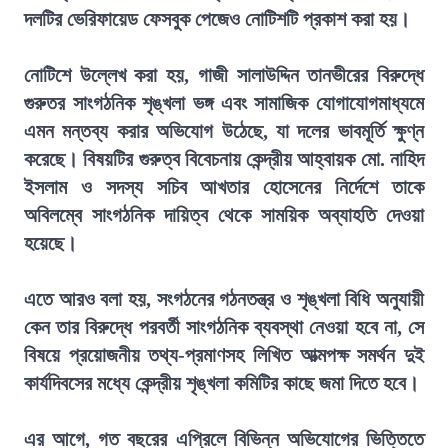
দলটির ভেরিফায়েড ফেসবুক পেজেও নোটিশটি প্রকাশ করা হয়।
নোটিশে উল্লেখ করা হয়, গাজী সালাউদ্দিন তানভীরের বিরুদ্ধে
গুরুতর সাংগঠনিক শৃঙ্খলা ভঙ্গ এবং সামাজিক যোগাযোগমাধ্যমে
এমন মন্তব্য করার অভিযোগ উঠেছে, যা দলের ভাবমূর্তি ক্ষুণ্ন
করেছে। বিষয়টির গুরুত্ব বিবেচনায় কেন্দ্রীয় আহ্বায়ক মো. নাহিদ
ইসলাম ও সদস্য সচিব আখতার হোসেনের নির্দেশে তাকে
অবিলম্বে সাংগঠনিক দায়িত্ব থেকে সাময়িক অব্যাহতি দেওয়া
হয়েছে।
এতে আরও বলা হয়, সংগঠনের গঠনতন্ত্র ও শৃঙ্খলা বিধি অনুযায়ী
কেন তার বিরুদ্ধে পরবর্তী সাংগঠনিক ব্যবস্থা নেওয়া হবে না, সে
বিষয়ে প্রয়োজনীয় তথ্য-প্রমাণসহ লিখিত আত্মপক্ষ সমর্থন দুই
কার্যদিবসের মধ্যে কেন্দ্রীয় শৃঙ্খলা কমিটির কাছে জমা দিতে হবে।
এর আগে, গত বছরের এপ্রিলে বিভিন্ন অভিযোগের ভিত্তিতে