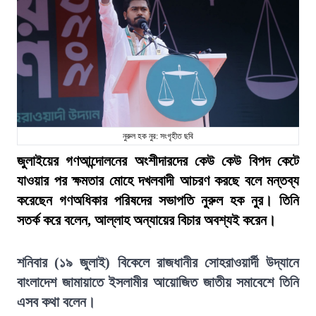
নুরুল হক নুর: সংগৃহীত ছবি
জুলাইয়ের গণআন্দোলনের অংশীদারদের কেউ কেউ বিপদ কেটে
যাওয়ার পর ক্ষমতার মোহে দখলবাদী আচরণ করছে বলে মন্তব্য
করেছেন গণঅধিকার পরিষদের সভাপতি নুরুল হক নুর। তিনি
সতর্ক করে বলেন, আল্লাহ অন্যায়ের বিচার অবশ্যই করেন।
শনিবার (১৯ জুলাই) বিকেলে রাজধানীর সোহরাওয়ার্দী উদ্যানে
বাংলাদেশ জামায়াতে ইসলামীর আয়োজিত জাতীয় সমাবেশে তিনি
এসব কথা বলেন।