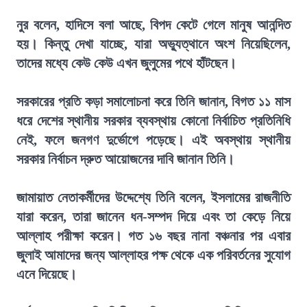
নুর বলেন, হাদিসে বলা আছে, বিপদ কেটে গেলে মানুষ আনন্দিত
হয়। কিন্তু দেখা যাচ্ছে, যারা অভ্যুত্থানে অংশ নিয়েছিলেন,
তাদের মধ্যে কেউ কেউ এখন জুলুমের পথে হাঁটছেন।
সরকারের প্রতি কড়া সমালোচনা করে তিনি জানান, বিগত ১১ মাস
ধরে দেশের স্থানীয় সরকার ব্যবস্থায় কোনো নির্বাচিত প্রতিনিধি
নেই, ফলে জনগণ দুর্ভোগে পড়েছে। এই অবস্থায় স্থানীয়
সরকার নির্বাচন দ্রুত আয়োজনের দাবি জানান তিনি।
জামায়াত নেতাকর্মীদের উদ্দেশ্যে তিনি বলেন, ইসলামের রাজনীতি
যারা করেন, তারা জানেন ধন-সম্পদ দিয়ে এবং তা কেড়ে নিয়ে
আল্লাহ পরীক্ষা করেন। গত ১৬ বছর নানা বঞ্চনার পর এবার
জুলাই আমাদের জন্য আল্লাহর পক্ষ থেকে এক পরিবর্তনের সুযোগ
এনে দিয়েছে।