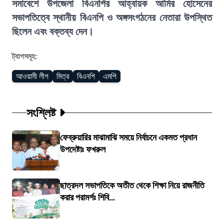
সমাবেশে উপজেলা বিএনপির আহ্বায়ক আমির হোসেনের
সভাপতিত্বে স্থানীয় বিএনপি ও অঙ্গসংগঠনের নেতারা উপস্থিত
ছিলেন এবং বক্তব্য দেন।
ট্যাগসমূহ:
আওয়ামী লীগ
মিত্র
বিএনপি
এমপি
সংশ্লিষ্ট
ফেব্রুয়ারির মাঝামাঝি সময়ে নির্বাচনে একমত প্রধান
উপদেষ্টাঃ ফখরুল
ছাত্রদল সভাপতিকে অতীত থেকে শিক্ষা নিয়ে রাজনীতি
করার পরামর্শঃ শিবি...