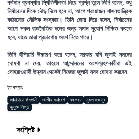
বর্তমান ব্যবস্থার স্থিতিশীলতা নিয়ে প্রশ্ন তুলে তিনি বলেন, শুধু
নির্বাচনের দিকে দৌড় দিলে হবে না, আগে প্রয়োজন শাসনতান্ত্রিক
কাঠামোর মৌলিক সংস্কার। তিনি জোর দিয়ে বলেন, নির্বাচনের
আগে সকল রাজনৈতিক দলের জন্য সমান সুযোগ নিশ্চিত করতে
হবে, যাতে তারা প্রচারণায় অংশ নিতে পারে।
তিনি হুঁশিয়ারি উচ্চারণ করে বলেন, সরকার যদি জুলাই সনদের
ঘোষণা না দেয়, তাহলে আন্দোলনের অংশগ্রহণকারীরা এই
সোহরাওয়ার্দী উদ্যান থেকেই নিজেরা জুলাই সনদ ঘোষণা করবেন
ট্যাগসমূহ:
জামায়াতে ইসলামী
জাতীয় সমাবেশ
বক্তব্য
নুরুল হক নুর
জুলুমে লিপ্ত
সংশ্লিষ্ট