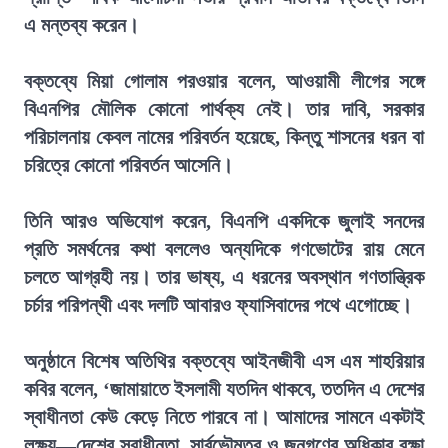
এ মন্তব্য করেন।
বক্তব্যে মিয়া গোলাম পরওয়ার বলেন, আওয়ামী লীগের সঙ্গে
বিএনপির মৌলিক কোনো পার্থক্য নেই। তার দাবি, সরকার
পরিচালনায় কেবল নামের পরিবর্তন হয়েছে, কিন্তু শাসনের ধরন বা
চরিত্রে কোনো পরিবর্তন আসেনি।
তিনি আরও অভিযোগ করেন, বিএনপি একদিকে জুলাই সনদের
প্রতি সমর্থনের কথা বললেও অন্যদিকে গণভোটের রায় মেনে
চলতে আগ্রহী নয়। তার ভাষ্য, এ ধরনের অবস্থান গণতান্ত্রিক
চর্চার পরিপন্থী এবং দলটি আবারও ফ্যাসিবাদের পথে এগোচ্ছে।
অনুষ্ঠানে বিশেষ অতিথির বক্তব্যে আইনজীবী এস এম শাহরিয়ার
কবির বলেন, ‘জামায়াতে ইসলামী যতদিন থাকবে, ততদিন এ দেশের
স্বাধীনতা কেউ কেড়ে নিতে পারবে না। আমাদের সামনে একটাই
লক্ষ্য—দেশের স্বাধীনতা, সার্বভৌমত্ব ও জনগণের অধিকার রক্ষা