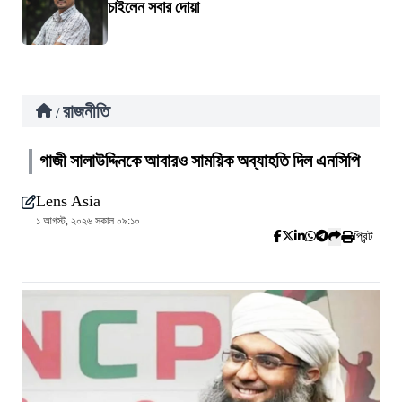
চাইলেন সবার দোয়া
রাজনীতি
/
গাজী সালাউদ্দিনকে আবারও সাময়িক অব্যাহতি দিল এনসিপি
Lens Asia
১ আগস্ট, ২০২৬ সকাল ০৯:১০
প্রিন্ট