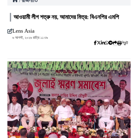
রাজনীতি
/
আওয়ামী লীগ শত্রু নয়, আমাদের মিত্র: বিএনপির এমপি
Lens Asia
৬ আগস্ট, ২০২৬ রাত্রি ১১:৩৯
প্রিন্ট