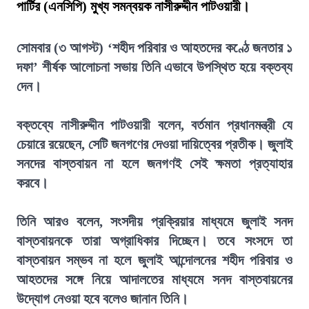
পার্টির (এনসিপি) মুখ্য সমন্বয়ক নাসীরুদ্দীন পাটওয়ারী।
সোমবার (৩ আগস্ট) ‘শহীদ পরিবার ও আহতদের কণ্ঠে জনতার ১
দফা’ শীর্ষক আলোচনা সভায় তিনি এভাবে উপস্থিত হয়ে বক্তব্য
দেন।
বক্তব্যে নাসীরুদ্দীন পাটওয়ারী বলেন, বর্তমান প্রধানমন্ত্রী যে
চেয়ারে রয়েছেন, সেটি জনগণের দেওয়া দায়িত্বের প্রতীক। জুলাই
সনদের বাস্তবায়ন না হলে জনগণই সেই ক্ষমতা প্রত্যাহার
করবে।
তিনি আরও বলেন, সংসদীয় প্রক্রিয়ার মাধ্যমে জুলাই সনদ
বাস্তবায়নকে তারা অগ্রাধিকার দিচ্ছেন। তবে সংসদে তা
বাস্তবায়ন সম্ভব না হলে জুলাই আন্দোলনের শহীদ পরিবার ও
আহতদের সঙ্গে নিয়ে আদালতের মাধ্যমে সনদ বাস্তবায়নের
উদ্যোগ নেওয়া হবে বলেও জানান তিনি।