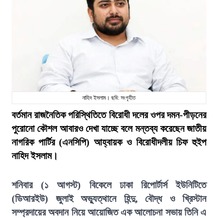
নাহিদ ইসলাম। ছবি: সংগৃহীত
বর্তমান রাজনৈতিক পরিস্থিতিতে বিরোধী দলের ওপর দমন-পীড়নের
পুরোনো কৌশল আবারও দেখা যাচ্ছে বলে মন্তব্য করেছেন জাতীয়
নাগরিক পার্টির (এনসিপি) আহ্বায়ক ও বিরোধীদলীয় চিফ হুইপ
নাহিদ ইসলাম।
শনিবার (১ আগস্ট) বিকেলে ঢাকা রিপোর্টার্স ইউনিটিতে
(ডিআরইউ) জুলাই অভ্যুত্থানে হিন্দু, বৌদ্ধ ও খ্রিস্টান
সম্প্রদায়ের অবদান নিয়ে আয়োজিত এক আলোচনা সভায় তিনি এ