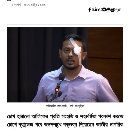
৩ আগস্ট, ২০২৬ রাত্রি ১০:০৬
প্রিন্ট
নাসীরুদ্দীন পাটওয়ারী। ছবি: সংগৃহীত
চোখ হারানো আলিফের প্রতি সংহতি ও সহমর্মিতা প্রকাশ করতে
চোখে ব্যান্ডেজ পরে জনসম্মুখে বক্তব্য দিয়েছেন জাতীয় নাগরিক