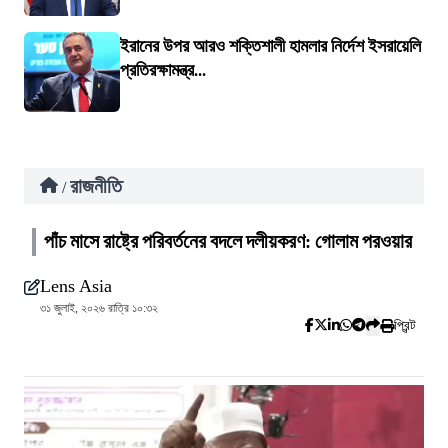
ইরানের উপর আরও শক্তিশালী হামলার নির্দেশ ইসরায়েলি
প্রতিরক্ষামন্ত্র...
রাজনীতি
/
পাঁচ মাসে রাষ্ট্রে পরিবর্তনের বদলে দলীয়করণ: গোলাম পরওয়ার
Lens Asia
৩১ জুলাই, ২০২৬ রাত্রি ১০:৩২
প্রিন্ট