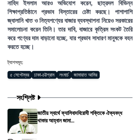
নাহিদ ইসলাম আরও অভিযোগ করেন, ছাত্রদল বিভিন্ন
শিক্ষাপ্রতিষ্ঠানে প্রভাব বিস্তারের চেষ্টা করছে। পাশাপাশি
জ্বালানি খাত ও নিত্যপণ্যের বাজার ব্যবস্থাপনা নিয়েও সরকারের
সমালোচনা করেন তিনি। তার দাবি, বাজারে কৃত্রিম সংকট তৈরি
করে পণ্যের দাম বাড়ানো হচ্ছে, যার প্রভাব সাধারণ মানুষকে বহন
করতে হচ্ছে।
ট্যাগসমূহ:
৫ সেপ্টেম্বর
ঢাকা-চট্টগ্রাম
লংমার্চ
জামায়াত আমির
সংশ্লিষ্ট
জাতীয় স্বার্থে ফ্যাসিবাদবিরোধী শক্তিকে ঐক্যবদ্ধ
থাকার আহ্বান জামা...