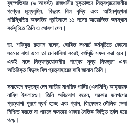
বৃহস্পতিবার (৬ আগস্ট) রাজধানীর মুক্তাঙ্গণে নিত্যপ্রয়োজনীয়
পণ্যের মূল্যবৃদ্ধি, বিদ্যুৎ বিল বৃদ্ধি এবং আইনশৃঙ্খলা
পরিস্থিতির অবনতির প্রতিবাদে ১১ দলের আয়োজিত অবস্থান
কর্মসূচিতে তিনি এ ঘোষণা দেন।
ডা. শফিকুর রহমান বলেন, ঘোষিত লংমার্চ কর্মসূচিতে কোনো
ধরনের বাধা এলে তা মোকাবিলা করেই কর্মসূচি সফল করা হবে।
একই সঙ্গে নিত্যপ্রয়োজনীয় পণ্যের মূল্য নিয়ন্ত্রণ এবং
অতিরিক্ত বিদ্যুৎ বিল প্রত্যাহারের দাবি জানান তিনি।
সমাবেশে বক্তব্য দেন জাতীয় নাগরিক পার্টির (এনসিপি) আহ্বায়ক
নাহিদ ইসলামও। তিনি অভিযোগ করেন, সরকার জনগণের
প্রত্যাশা পূরণে ব্যর্থ হচ্ছে এবং গ্যাস, বিদ্যুৎসহ মৌলিক সেবা
নিশ্চিত করতে না পারলে ক্ষমতায় থাকার নৈতিক ভিত্তি দুর্বল হয়ে
পড়ে।