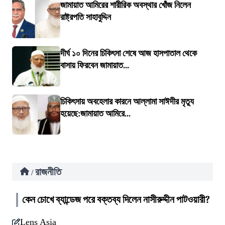
জামায়াত আমিরের শারীরিক অবস্থার খোঁজ নিলেন
রাষ্ট্রপতি সাহাবুদ্দিন
দীর্ঘ ১০ দিনের চিকিৎসা শেষে আজ হাসপাতাল থেকে
বাসায় ফিরবেন জামায়াত...
চিকিৎসায় অবহেলার কারনে আল্লামা সাঈদীর মৃত্যু
হয়েছে:জামায়াত আমিরে...
রাজনীতি
/
কেন চোখে ব্যান্ডেজ পরে বক্তব্য দিলেন নাসীরুদ্দীন পাটওয়ারী?
Lens Asia