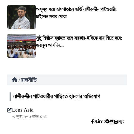
অসুস্থ হয়ে হাসপাতালে ভর্তি নাসীরুদ্দীন পাটওয়ারী,
চাইলেন সবার দোয়া
সুষ্ঠু নির্বাচন ব্যাহত হলে সরকার-ইসিকে দায় নিতে হবে:
জয়নুল আবদিন...
রাজনীতি
/
নাসীরুদ্দীন পাটওয়ারীর গাড়িতে হামলার অভিযোগ
Lens Asia
৩১ জুলাই, ২০২৬ রাত্রি ১১:২৪
প্রিন্ট