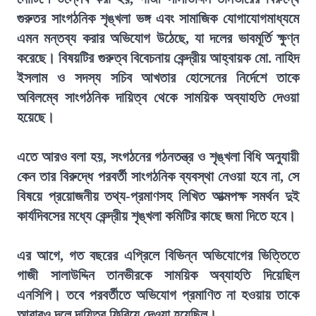
গুরুতর সাংগঠনিক শৃঙ্খলা ভঙ্গ এবং সামাজিক যোগাযোগমাধ্যমে
এমন মন্তব্য করার অভিযোগ উঠেছে, যা দলের ভাবমূর্তি ক্ষুণ্ন
করেছে। বিষয়টির গুরুত্ব বিবেচনায় কেন্দ্রীয় আহ্বায়ক মো. নাহিদ
ইসলাম ও সদস্য সচিব আখতার হোসেনের নির্দেশে তাকে
অবিলম্বে সাংগঠনিক দায়িত্ব থেকে সাময়িক অব্যাহতি দেওয়া
হয়েছে।
এতে আরও বলা হয়, সংগঠনের গঠনতন্ত্র ও শৃঙ্খলা বিধি অনুযায়ী
কেন তার বিরুদ্ধে পরবর্তী সাংগঠনিক ব্যবস্থা নেওয়া হবে না, সে
বিষয়ে প্রয়োজনীয় তথ্য-প্রমাণসহ লিখিত আত্মপক্ষ সমর্থন দুই
কার্যদিবসের মধ্যে কেন্দ্রীয় শৃঙ্খলা কমিটির কাছে জমা দিতে হবে।
এর আগে, গত বছরের এপ্রিলে বিভিন্ন অভিযোগের ভিত্তিতে
গাজী সালাউদ্দিন তানভীরকে সাময়িক অব্যাহতি দিয়েছিল
এনসিপি। তবে পরবর্তীতে অভিযোগ প্রমাণিত না হওয়ায় তাকে
আবারও দলে দায়িত্ব ফিরিয়ে দেওয়া হয়েছিল।