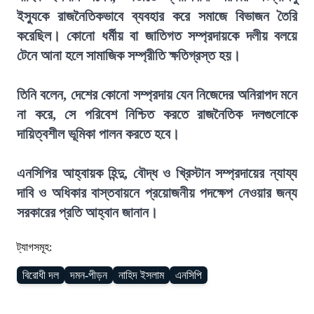
ইস্যুকে রাজনৈতিকভাবে ব্যবহার করে সমাজে বিভাজন তৈরি
করেছিল। কোনো ধর্মীয় বা জাতিগত সম্প্রদায়কে দলীয় বলয়ে
টেনে আনা হলে সামাজিক সম্প্রীতি ক্ষতিগ্রস্ত হয়।
তিনি বলেন, দেশের কোনো সম্প্রদায় যেন নিজেদের অনিরাপদ মনে
না করে, সে পরিবেশ নিশ্চিত করতে রাজনৈতিক দলগুলোকে
দায়িত্বশীল ভূমিকা পালন করতে হবে।
এনসিপির আহ্বায়ক হিন্দু, বৌদ্ধ ও খ্রিস্টান সম্প্রদায়ের ন্যায্য
দাবি ও অধিকার বাস্তবায়নে প্রয়োজনীয় পদক্ষেপ নেওয়ার জন্য
সরকারের প্রতি আহ্বান জানান।
ট্যাগসমূহ:
বিরোধী দল
দমন-পীড়ন
নাহিদ ইসলাম
এনসিপি