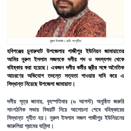
নুরুল ইসলাম। ছবি: সংগৃহীত
হবিগঞ্জের চুনারুঘাট উপজেলার গাজীপুর ইউনিয়ন জামায়াতের
আমির নুরুল ইসলাম সজলকে দলীয় পদ ও সদস্যপদ থেকে
বহিষ্কার করা হয়েছে। একজন দলীয় কর্মীর স্ত্রীর সঙ্গে অনৈতিক
আচরণের অভিযোগ তদন্তে সত্যতা পাওয়ার দাবি করে এ
সিদ্ধান্ত নিয়েছে উপজেলা জামায়াত।
দলীয় সূত্র জানায়, বৃহস্পতিবার (৬ আগস্ট) অনুষ্ঠিত জরুরি
সাংগঠনিক সভায় বিষয়টি নিয়ে আলোচনা শেষে বহিষ্কারের
সিদ্ধান্ত গৃহীত হয়। নুরুল ইসলাম সজল গাজীপুর ইউনিয়নের
জারুলিয়া গ্রামের বাসিন্দা।