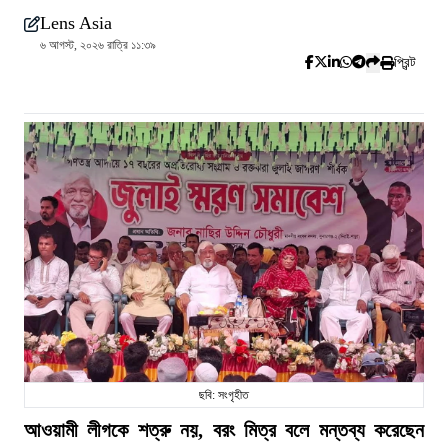
Lens Asia
৬ আগস্ট, ২০২৬ রাত্রি ১১:৩৯
প্রিন্ট
ছবি: সংগৃহীত
আওয়ামী লীগকে শত্রু নয়, বরং মিত্র বলে মন্তব্য করেছেন