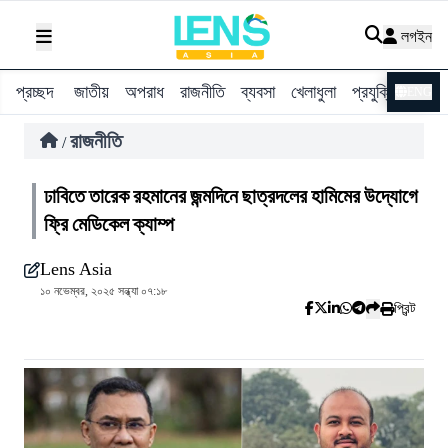
লগইন
প্রচ্ছদ
জাতীয়
অপরাধ
রাজনীতি
ব্যবসা
খেলাধুলা
প্রযুক্তি
বিশ্ব
ENG
রাজনীতি
/
ঢাবিতে তারেক রহমানের জন্মদিনে ছাত্রদলের হামিমের উদ্যোগে
ফ্রি মেডিকেল ক্যাম্প
Lens Asia
১০ নভেম্বর, ২০২৫ সন্ধ্যা ০৭:১৮
প্রিন্ট