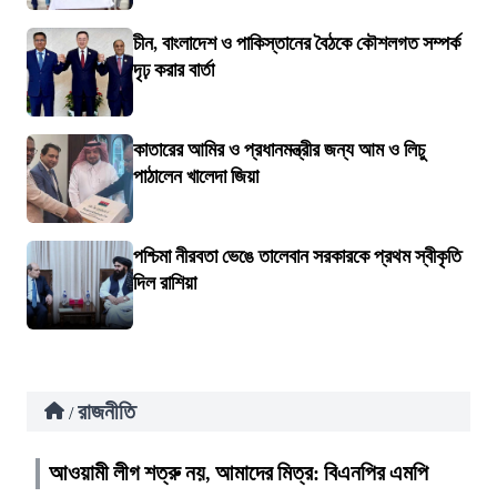
চীন, বাংলাদেশ ও পাকিস্তানের বৈঠকে কৌশলগত সম্পর্ক
দৃঢ় করার বার্তা
কাতারের আমির ও প্রধানমন্ত্রীর জন্য আম ও লিচু
পাঠালেন খালেদা জিয়া
পশ্চিমা নীরবতা ভেঙে তালেবান সরকারকে প্রথম স্বীকৃতি
দিল রাশিয়া
রাজনীতি
/
আওয়ামী লীগ শত্রু নয়, আমাদের মিত্র: বিএনপির এমপি