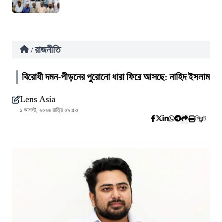
রাজনীতি
/
বিরোধী দমন-পীড়নের পুরোনো ধারা ফিরে আসছে: নাহিদ ইসলাম
Lens Asia
১ আগস্ট, ২০২৬ রাত্রি ০৯:৫৩
প্রিন্ট