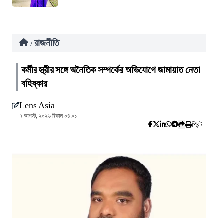
রাজনীতি
/
কর্মীর স্ত্রীর সঙ্গে অনৈতিক সম্পর্কের অভিযোগে জামায়াত নেতা
বহিষ্কার
Lens Asia
৭ আগস্ট, ২০২৬ বিকাল ০৪:০১
প্রিন্ট