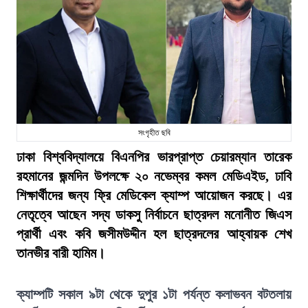
সংগৃহীত ছবি
ঢাকা বিশ্ববিদ্যালয়ে বিএনপির ভারপ্রাপ্ত চেয়ারম্যান তারেক
রহমানের জন্মদিন উপলক্ষে ২০ নভেম্বর কমল মেডিএইড, ঢাবি
শিক্ষার্থীদের জন্য ফ্রি মেডিকেল ক্যাম্প আয়োজন করছে। এর
নেতৃত্বে আছেন সদ্য ডাকসু নির্বাচনে ছাত্রদল মনোনীত জিএস
প্রার্থী এবং কবি জসীমউদ্দীন হল ছাত্রদলের আহ্বায়ক শেখ
তানভীর বারী হামিম।
ক্যাম্পটি সকাল ৯টা থেকে দুপুর ১টা পর্যন্ত কলাভবন বটতলায়