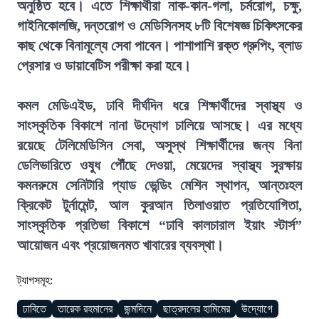
অনুষ্ঠিত হবে। এতে শিক্ষার্থীরা নাক-কান-গলা, চর্মরোগ, চক্ষু,
গাইনিকোলজি, দন্তরোগ ও মেডিসিনসহ ৮টি বিশেষজ্ঞ চিকিৎসকের
কাছ থেকে বিনামূল্যে সেবা পাবেন। পাশাপাশি রক্ত গ্রুপিং, ব্লাড
প্রেসার ও ডায়াবেটিস পরীক্ষা করা হবে।
কমল মেডিএইড, ঢাবি দীর্ঘদিন ধরে শিক্ষার্থীদের স্বাস্থ্য ও
সাংস্কৃতিক বিকাশে নানা উদ্যোগ চালিয়ে আসছে। এর মধ্যে
রয়েছে টেলিমেডিসিন সেবা, অসুস্থ শিক্ষার্থীদের জন্য বিনা
ডেলিভারিতে ওষুধ পৌঁছে দেওয়া, মেয়েদের স্বাস্থ্য সুরক্ষায়
কমনরুমে সেনিটারি প্যাড ভেন্ডিং মেশিন স্থাপন, আন্তঃহল
ক্রিকেট টুর্নামেন্ট, আল কুরআন তিলাওয়াত প্রতিযোগিতা,
সাংস্কৃতিক প্রতিভা বিকাশে “ঢাবি কালচারাল ইয়াং স্টার্স”
আয়োজন এবং প্রয়োজনমত খাবারের ব্যবস্থা।
ট্যাগসমূহ:
ঢাবিতে
তারেক রহমানের
জন্মদিনে
ছাত্রদলের হামিমের
উদ্যোগে