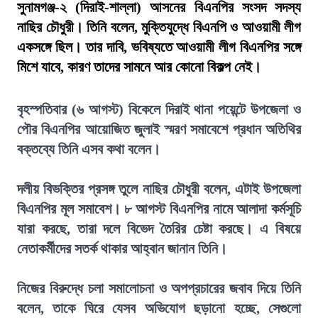
সুনামগঞ্জ-২ (দিরাই-শাল্লা) আসনের বিএনপির সংসদ সদস্য
নাছির চৌধুরী। তিনি বলেন, মুক্তিযুদ্ধে বিএনপি ও আওয়ামী লীগ
একসঙ্গে ছিল। তার দাবি, ভবিষ্যতে আওয়ামী লীগ বিএনপির সঙ্গে
মিশে যাবে, কারণ তাদের সামনে আর কোনো বিকল্প নেই।
বৃহস্পতিবার (৬ আগস্ট) বিকেলে দিরাই থানা পয়েন্টে উপজেলা ও
পৌর বিএনপির আয়োজিত জুলাই স্মরণ সমাবেশে প্রধান অতিথির
বক্তব্যে তিনি এসব কথা বলেন।
দলীয় বিভক্তির প্রসঙ্গ তুলে নাছির চৌধুরী বলেন, এটাই উপজেলা
বিএনপির মূল সমাবেশ। ৮ আগস্ট বিএনপির নামে আলাদা কর্মসূচি
যারা করছে, তারা দলে বিভেদ তৈরির চেষ্টা করছে। এ বিষয়ে
নেতাকর্মীদের সতর্ক থাকার আহ্বান জানান তিনি।
নিজের বিরুদ্ধে চলা সমালোচনা ও অপপ্রচারের জবাব দিয়ে তিনি
বলেন, তাকে ঘিরে যেসব অভিযোগ ছড়ানো হচ্ছে, সেগুলো