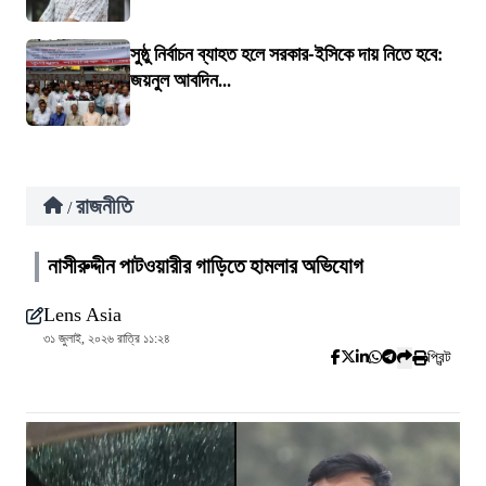
সুষ্ঠু নির্বাচন ব্যাহত হলে সরকার-ইসিকে দায় নিতে হবে:
জয়নুল আবদিন...
রাজনীতি
/
নাসীরুদ্দীন পাটওয়ারীর গাড়িতে হামলার অভিযোগ
Lens Asia
৩১ জুলাই, ২০২৬ রাত্রি ১১:২৪
প্রিন্ট