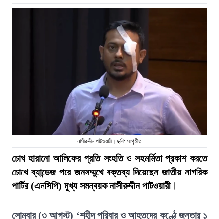
নাসীরুদ্দীন পাটওয়ারী। ছবি: সংগৃহীত
চোখ হারানো আলিফের প্রতি সংহতি ও সহমর্মিতা প্রকাশ করতে
চোখে ব্যান্ডেজ পরে জনসম্মুখে বক্তব্য দিয়েছেন জাতীয় নাগরিক
পার্টির (এনসিপি) মুখ্য সমন্বয়ক নাসীরুদ্দীন পাটওয়ারী।
সোমবার (৩ আগস্ট) ‘শহীদ পরিবার ও আহতদের কণ্ঠে জনতার ১