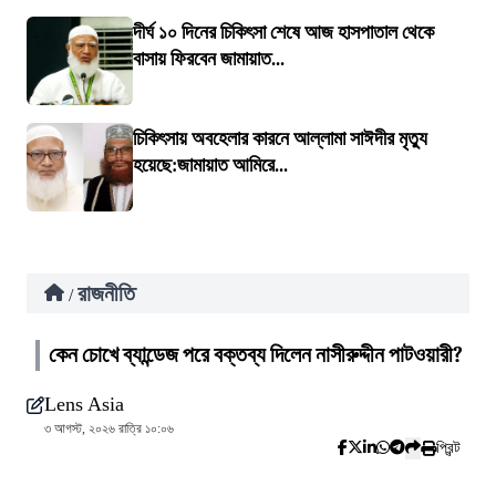
দীর্ঘ ১০ দিনের চিকিৎসা শেষে আজ হাসপাতাল থেকে
বাসায় ফিরবেন জামায়াত...
চিকিৎসায় অবহেলার কারনে আল্লামা সাঈদীর মৃত্যু
হয়েছে:জামায়াত আমিরে...
রাজনীতি
/
কেন চোখে ব্যান্ডেজ পরে বক্তব্য দিলেন নাসীরুদ্দীন পাটওয়ারী?
Lens Asia
৩ আগস্ট, ২০২৬ রাত্রি ১০:০৬
প্রিন্ট