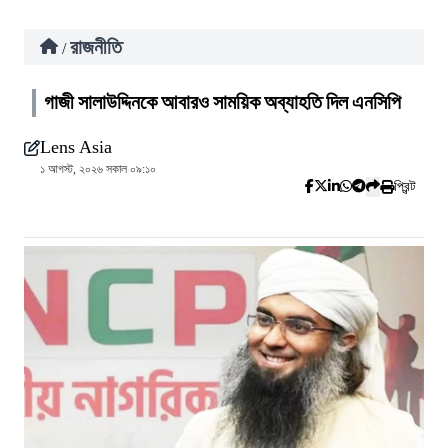
রাজনীতি
/
গাজী সালাউদ্দিনকে আবারও সাময়িক অব্যাহতি দিল এনসিপি
Lens Asia
১ আগস্ট, ২০২৬ সকাল ০৯:১০
প্রিন্ট