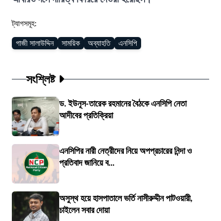
ট্যাগসমূহ:
গাজী সালাউদ্দিন
সাময়িক
অব্যাহতি
এনসিপি
সংশ্লিষ্ট
ড. ইউনূস-তারেক রহমানের বৈঠকে এনসিপি নেতা
আদীবের প্রতিক্রিয়া
এনসিপির নারী নেত্রীদের নিয়ে অপপ্রচারের নিন্দা ও
প্রতিবাদ জানিয়ে ব...
অসুস্থ হয়ে হাসপাতালে ভর্তি নাসীরুদ্দীন পাটওয়ারী,
চাইলেন সবার দোয়া