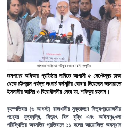
জামায়াত আমির ডা. শফিকুর রহমান। ছবি: সংগৃহীত
জনগণের অধিকার প্রতিষ্ঠার দাবিতে আগামী ৫ সেপ্টেম্বর ঢাকা
থেকে চট্টগ্রাম পর্যন্ত লংমার্চ কর্মসূচির ঘোষণা দিয়েছেন জামায়াতে
ইসলামীর আমির ও বিরোধীদলীয় নেতা ডা. শফিকুর রহমান।
বৃহস্পতিবার (৬ আগস্ট) রাজধানীর মুক্তাঙ্গণে নিত্যপ্রয়োজনীয়
পণ্যের মূল্যবৃদ্ধি, বিদ্যুৎ বিল বৃদ্ধি এবং আইনশৃঙ্খলা
পরিস্থিতির অবনতির প্রতিবাদে ১১ দলের আয়োজিত অবস্থান