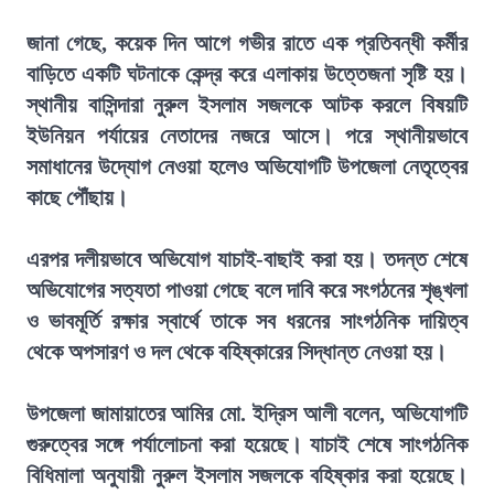
জানা গেছে, কয়েক দিন আগে গভীর রাতে এক প্রতিবন্ধী কর্মীর
বাড়িতে একটি ঘটনাকে কেন্দ্র করে এলাকায় উত্তেজনা সৃষ্টি হয়।
স্থানীয় বাসিন্দারা নুরুল ইসলাম সজলকে আটক করলে বিষয়টি
ইউনিয়ন পর্যায়ের নেতাদের নজরে আসে। পরে স্থানীয়ভাবে
সমাধানের উদ্যোগ নেওয়া হলেও অভিযোগটি উপজেলা নেতৃত্বের
কাছে পৌঁছায়।
এরপর দলীয়ভাবে অভিযোগ যাচাই-বাছাই করা হয়। তদন্ত শেষে
অভিযোগের সত্যতা পাওয়া গেছে বলে দাবি করে সংগঠনের শৃঙ্খলা
ও ভাবমূর্তি রক্ষার স্বার্থে তাকে সব ধরনের সাংগঠনিক দায়িত্ব
থেকে অপসারণ ও দল থেকে বহিষ্কারের সিদ্ধান্ত নেওয়া হয়।
উপজেলা জামায়াতের আমির মো. ইদ্রিস আলী বলেন, অভিযোগটি
গুরুত্বের সঙ্গে পর্যালোচনা করা হয়েছে। যাচাই শেষে সাংগঠনিক
বিধিমালা অনুযায়ী নুরুল ইসলাম সজলকে বহিষ্কার করা হয়েছে।