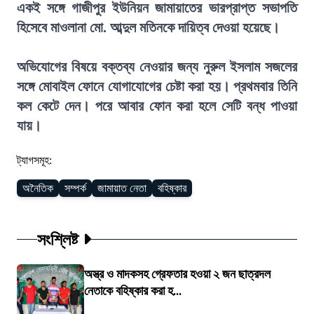
একই সঙ্গে গাজীপুর ইউনিয়ন জামায়াতের ভারপ্রাপ্ত সভাপতি
হিসেবে মাওলানা মো. আব্দুল মতিনকে দায়িত্ব দেওয়া হয়েছে।
অভিযোগের বিষয়ে বক্তব্য নেওয়ার জন্য নুরুল ইসলাম সজলের
সঙ্গে মোবাইল ফোনে যোগাযোগের চেষ্টা করা হয়। প্রথমবার তিনি
কল কেটে দেন। পরে আবার ফোন করা হলে সেটি বন্ধ পাওয়া
যায়।
ট্যাগসমূহ:
অনৈতিক
সম্পর্ক
জামায়াত নেতা
বহিষ্কার
সংশ্লিষ্ট
অস্ত্র ও মাদকসহ গ্রেফতার হওয়া ২ জন ছাত্রদল
নেতাকে বহিষ্কার করা হ...