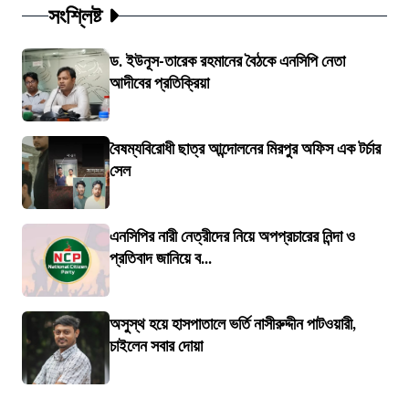
সংশ্লিষ্ট
ড. ইউনূস-তারেক রহমানের বৈঠকে এনসিপি নেতা
আদীবের প্রতিক্রিয়া
বৈষম্যবিরোধী ছাত্র আন্দোলনের মিরপুর অফিস এক টর্চার
সেল
এনসিপির নারী নেত্রীদের নিয়ে অপপ্রচারের নিন্দা ও
প্রতিবাদ জানিয়ে ব...
অসুস্থ হয়ে হাসপাতালে ভর্তি নাসীরুদ্দীন পাটওয়ারী,
চাইলেন সবার দোয়া