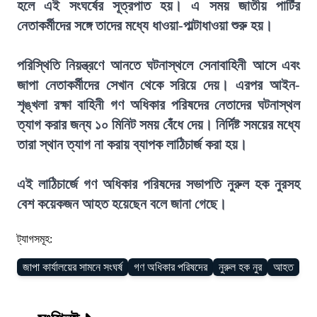
হলে এই সংঘর্ষের সূত্রপাত হয়। এ সময় জাতীয় পার্টির
নেতাকর্মীদের সঙ্গে তাদের মধ্যে ধাওয়া-পাল্টাধাওয়া শুরু হয়।
পরিস্থিতি নিয়ন্ত্রণে আনতে ঘটনাস্থলে সেনাবাহিনী আসে এবং
জাপা নেতাকর্মীদের সেখান থেকে সরিয়ে দেয়। এরপর আইন-
শৃঙ্খলা রক্ষা বাহিনী গণ অধিকার পরিষদের নেতাদের ঘটনাস্থল
ত্যাগ করার জন্য ১০ মিনিট সময় বেঁধে দেয়। নির্দিষ্ট সময়ের মধ্যে
তারা স্থান ত্যাগ না করায় ব্যাপক লাঠিচার্জ করা হয়।
এই লাঠিচার্জে গণ অধিকার পরিষদের সভাপতি নুরুল হক নুরসহ
বেশ কয়েকজন আহত হয়েছেন বলে জানা গেছে।
ট্যাগসমূহ:
জাপা কার্যালয়ের সামনে সংঘর্ষ
গণ অধিকার পরিষদের
নুরুল হক নুর
আহত