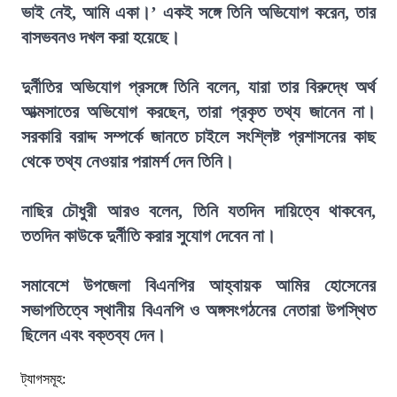
ভাই নেই, আমি একা।’ একই সঙ্গে তিনি অভিযোগ করেন, তার
বাসভবনও দখল করা হয়েছে।
দুর্নীতির অভিযোগ প্রসঙ্গে তিনি বলেন, যারা তার বিরুদ্ধে অর্থ
আত্মসাতের অভিযোগ করছেন, তারা প্রকৃত তথ্য জানেন না।
সরকারি বরাদ্দ সম্পর্কে জানতে চাইলে সংশ্লিষ্ট প্রশাসনের কাছ
থেকে তথ্য নেওয়ার পরামর্শ দেন তিনি।
নাছির চৌধুরী আরও বলেন, তিনি যতদিন দায়িত্বে থাকবেন,
ততদিন কাউকে দুর্নীতি করার সুযোগ দেবেন না।
সমাবেশে উপজেলা বিএনপির আহ্বায়ক আমির হোসেনের
সভাপতিত্বে স্থানীয় বিএনপি ও অঙ্গসংগঠনের নেতারা উপস্থিত
ছিলেন এবং বক্তব্য দেন।
ট্যাগসমূহ: