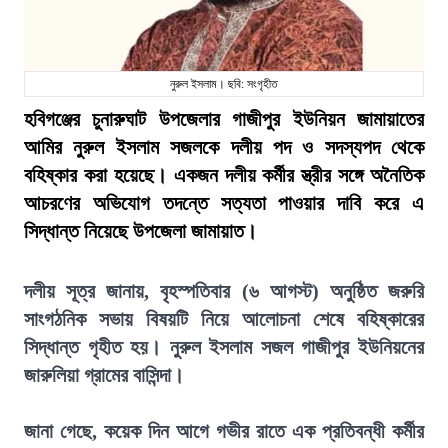
নুরুল ইসলাম। ছবি: সংগৃহীত
হবিগঞ্জের চুনারুঘাট উপজেলার গাজীপুর ইউনিয়ন জামায়াতের
আমির নুরুল ইসলাম সজলকে দলীয় পদ ও সদস্যপদ থেকে
বহিষ্কার করা হয়েছে। একজন দলীয় কর্মীর স্ত্রীর সঙ্গে অনৈতিক
আচরণের অভিযোগ তদন্তে সত্যতা পাওয়ার দাবি করে এ
সিদ্ধান্ত নিয়েছে উপজেলা জামায়াত।
দলীয় সূত্র জানায়, বৃহস্পতিবার (৬ আগস্ট) অনুষ্ঠিত জরুরি
সাংগঠনিক সভায় বিষয়টি নিয়ে আলোচনা শেষে বহিষ্কারের
সিদ্ধান্ত গৃহীত হয়। নুরুল ইসলাম সজল গাজীপুর ইউনিয়নের
জারুলিয়া গ্রামের বাসিন্দা।
জানা গেছে, কয়েক দিন আগে গভীর রাতে এক প্রতিবন্ধী কর্মীর