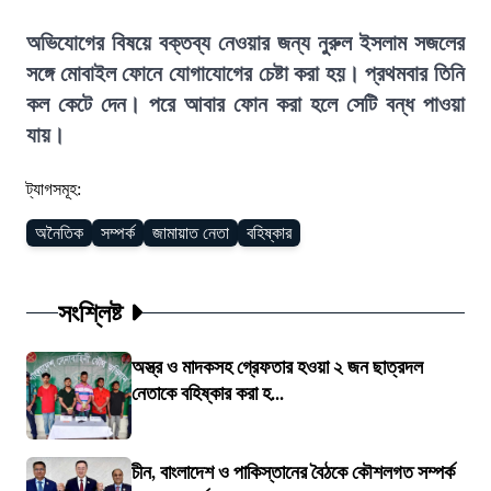
অভিযোগের বিষয়ে বক্তব্য নেওয়ার জন্য নুরুল ইসলাম সজলের
সঙ্গে মোবাইল ফোনে যোগাযোগের চেষ্টা করা হয়। প্রথমবার তিনি
কল কেটে দেন। পরে আবার ফোন করা হলে সেটি বন্ধ পাওয়া
যায়।
ট্যাগসমূহ:
অনৈতিক
সম্পর্ক
জামায়াত নেতা
বহিষ্কার
সংশ্লিষ্ট
অস্ত্র ও মাদকসহ গ্রেফতার হওয়া ২ জন ছাত্রদল
নেতাকে বহিষ্কার করা হ...
চীন, বাংলাদেশ ও পাকিস্তানের বৈঠকে কৌশলগত সম্পর্ক