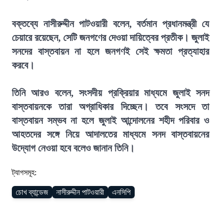
বক্তব্যে নাসীরুদ্দীন পাটওয়ারী বলেন, বর্তমান প্রধানমন্ত্রী যে
চেয়ারে রয়েছেন, সেটি জনগণের দেওয়া দায়িত্বের প্রতীক। জুলাই
সনদের বাস্তবায়ন না হলে জনগণই সেই ক্ষমতা প্রত্যাহার
করবে।
তিনি আরও বলেন, সংসদীয় প্রক্রিয়ার মাধ্যমে জুলাই সনদ
বাস্তবায়নকে তারা অগ্রাধিকার দিচ্ছেন। তবে সংসদে তা
বাস্তবায়ন সম্ভব না হলে জুলাই আন্দোলনের শহীদ পরিবার ও
আহতদের সঙ্গে নিয়ে আদালতের মাধ্যমে সনদ বাস্তবায়নের
উদ্যোগ নেওয়া হবে বলেও জানান তিনি।
ট্যাগসমূহ:
চোখ ব্যান্ডেজ
নাসীরুদ্দীন পাটওয়ারী
এনসিপি