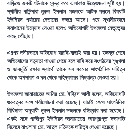
বাড়িতে একটি ঘটনাকে কেন্দ্র করে এলাকায় উত্তেজনা সৃষ্টি হয়।
স্থানীয় বাসিন্দারা নুরুল ইসলাম সজলকে আটক করলে বিষয়টি
ইউনিয়ন পর্যায়ের নেতাদের নজরে আসে। পরে স্থানীয়ভাবে
সমাধানের উদ্যোগ নেওয়া হলেও অভিযোগটি উপজেলা নেতৃত্বের
কাছে পৌঁছায়।
এরপর দলীয়ভাবে অভিযোগ যাচাই-বাছাই করা হয়। তদন্ত শেষে
অভিযোগের সত্যতা পাওয়া গেছে বলে দাবি করে সংগঠনের শৃঙ্খলা
ও ভাবমূর্তি রক্ষার স্বার্থে তাকে সব ধরনের সাংগঠনিক দায়িত্ব
থেকে অপসারণ ও দল থেকে বহিষ্কারের সিদ্ধান্ত নেওয়া হয়।
উপজেলা জামায়াতের আমির মো. ইদ্রিস আলী বলেন, অভিযোগটি
গুরুত্বের সঙ্গে পর্যালোচনা করা হয়েছে। যাচাই শেষে সাংগঠনিক
বিধিমালা অনুযায়ী নুরুল ইসলাম সজলকে বহিষ্কার করা হয়েছে।
একই সঙ্গে গাজীপুর ইউনিয়ন জামায়াতের ভারপ্রাপ্ত সভাপতি
হিসেবে মাওলানা মো. আব্দুল মতিনকে দায়িত্ব দেওয়া হয়েছে।