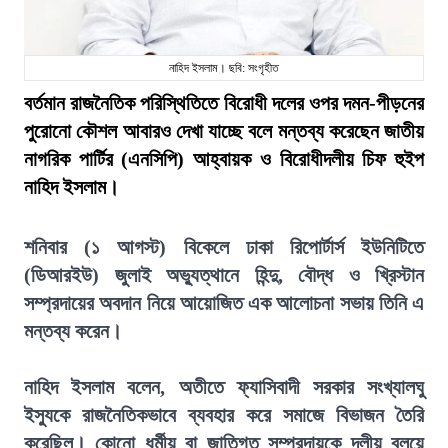
নাহিদ ইসলাম। ছবি: সংগৃহীত
বর্তমান রাজনৈতিক পরিস্থিতিতে বিরোধী দলের ওপর দমন-পীড়নের
পুরোনো কৌশল আবারও দেখা যাচ্ছে বলে মন্তব্য করেছেন জাতীয়
নাগরিক পার্টির (এনসিপি) আহ্বায়ক ও বিরোধীদলীয় চিফ হুইপ
নাহিদ ইসলাম।
শনিবার (১ আগস্ট) বিকেলে ঢাকা রিপোর্টার্স ইউনিটিতে
(ডিআরইউ) জুলাই অভ্যুত্থানে হিন্দু, বৌদ্ধ ও খ্রিস্টান
সম্প্রদায়ের অবদান নিয়ে আয়োজিত এক আলোচনা সভায় তিনি এ
মন্তব্য করেন।
নাহিদ ইসলাম বলেন, অতীতে ফ্যাসিবাদী সরকার সংখ্যালঘু
ইস্যুকে রাজনৈতিকভাবে ব্যবহার করে সমাজে বিভাজন তৈরি
করেছিল। কোনো ধর্মীয় বা জাতিগত সম্প্রদায়কে দলীয় বলয়ে