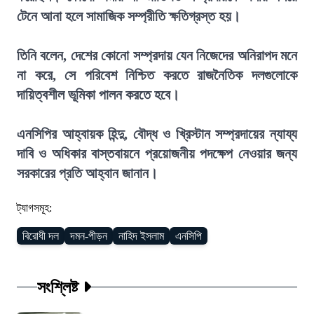
টেনে আনা হলে সামাজিক সম্প্রীতি ক্ষতিগ্রস্ত হয়।
তিনি বলেন, দেশের কোনো সম্প্রদায় যেন নিজেদের অনিরাপদ মনে
না করে, সে পরিবেশ নিশ্চিত করতে রাজনৈতিক দলগুলোকে
দায়িত্বশীল ভূমিকা পালন করতে হবে।
এনসিপির আহ্বায়ক হিন্দু, বৌদ্ধ ও খ্রিস্টান সম্প্রদায়ের ন্যায্য
দাবি ও অধিকার বাস্তবায়নে প্রয়োজনীয় পদক্ষেপ নেওয়ার জন্য
সরকারের প্রতি আহ্বান জানান।
ট্যাগসমূহ:
বিরোধী দল
দমন-পীড়ন
নাহিদ ইসলাম
এনসিপি
সংশ্লিষ্ট