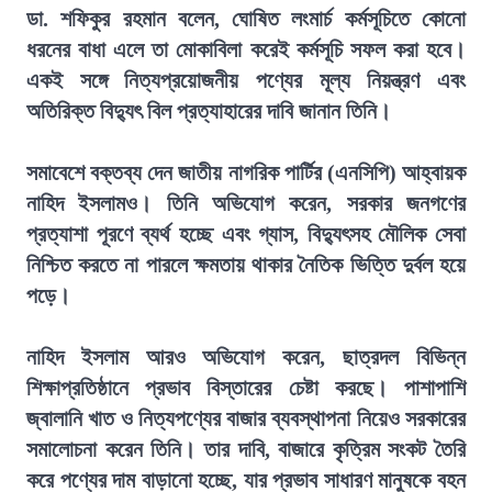
ডা. শফিকুর রহমান বলেন, ঘোষিত লংমার্চ কর্মসূচিতে কোনো
ধরনের বাধা এলে তা মোকাবিলা করেই কর্মসূচি সফল করা হবে।
একই সঙ্গে নিত্যপ্রয়োজনীয় পণ্যের মূল্য নিয়ন্ত্রণ এবং
অতিরিক্ত বিদ্যুৎ বিল প্রত্যাহারের দাবি জানান তিনি।
সমাবেশে বক্তব্য দেন জাতীয় নাগরিক পার্টির (এনসিপি) আহ্বায়ক
নাহিদ ইসলামও। তিনি অভিযোগ করেন, সরকার জনগণের
প্রত্যাশা পূরণে ব্যর্থ হচ্ছে এবং গ্যাস, বিদ্যুৎসহ মৌলিক সেবা
নিশ্চিত করতে না পারলে ক্ষমতায় থাকার নৈতিক ভিত্তি দুর্বল হয়ে
পড়ে।
নাহিদ ইসলাম আরও অভিযোগ করেন, ছাত্রদল বিভিন্ন
শিক্ষাপ্রতিষ্ঠানে প্রভাব বিস্তারের চেষ্টা করছে। পাশাপাশি
জ্বালানি খাত ও নিত্যপণ্যের বাজার ব্যবস্থাপনা নিয়েও সরকারের
সমালোচনা করেন তিনি। তার দাবি, বাজারে কৃত্রিম সংকট তৈরি
করে পণ্যের দাম বাড়ানো হচ্ছে, যার প্রভাব সাধারণ মানুষকে বহন