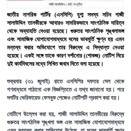
গাজী সালাউদ্দিন। ছবি: সংগৃহীত
জাতীয় নাগরিক পার্টির (এনসিপি) যুগ্ম সদস্য সচিব গাজী
সালাউদ্দিন তানভীরকে আবারও সাময়িকভাবে সাংগঠনিক দায়িত্ব
থেকে অব্যাহতি দেওয়া হয়েছে। গুরুতর সাংগঠনিক শৃঙ্খলাভঙ্গ
এবং সামাজিক যোগাযোগমাধ্যমে দলের ভাবমূর্তি ক্ষুণ্ন হয় এমন
মন্তব্য করার অভিযোগে তার বিরুদ্ধে এ সিদ্ধান্ত নেওয়া
হয়েছে। একই সঙ্গে তাকে কারণ দর্শানোর (শোকজ) নোটিশ দিয়ে
দুই কার্যদিবসের মধ্যে লিখিত জবাব দিতে বলা হয়েছে।
শুক্রবার (৩১ জুলাই) রাতে এনসিপির দফতর সেল থেকে
গণমাধ্যমে পাঠানো এক বিজ্ঞপ্তিতে এ তথ্য জানানো হয়। পরে
দলটির ভেরিফায়েড ফেসবুক পেজেও নোটিশটি প্রকাশ করা হয়।
নোটিশে উল্লেখ করা হয়, গাজী সালাউদ্দিন তানভীরের বিরুদ্ধে
গুরুতর সাংগঠনিক শৃঙ্খলা ভঙ্গ এবং সামাজিক যোগাযোগমাধ্যমে
এমন মন্তব্য করার অভিযোগ উঠেছে, যা দলের ভাবমূর্তি ক্ষুণ্ন