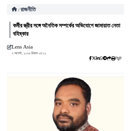
রাজনীতি
/
কর্মীর স্ত্রীর সঙ্গে অনৈতিক সম্পর্কের অভিযোগে জামায়াত নেতা
বহিষ্কার
Lens Asia
৭ আগস্ট, ২০২৬ বিকাল ০৪:০১
প্রিন্ট