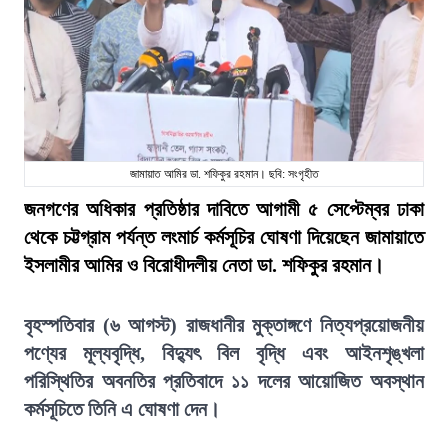
জামায়াত আমির ডা. শফিকুর রহমান। ছবি: সংগৃহীত
জনগণের অধিকার প্রতিষ্ঠার দাবিতে আগামী ৫ সেপ্টেম্বর ঢাকা
থেকে চট্টগ্রাম পর্যন্ত লংমার্চ কর্মসূচির ঘোষণা দিয়েছেন জামায়াতে
ইসলামীর আমির ও বিরোধীদলীয় নেতা ডা. শফিকুর রহমান।
বৃহস্পতিবার (৬ আগস্ট) রাজধানীর মুক্তাঙ্গণে নিত্যপ্রয়োজনীয়
পণ্যের মূল্যবৃদ্ধি, বিদ্যুৎ বিল বৃদ্ধি এবং আইনশৃঙ্খলা
পরিস্থিতির অবনতির প্রতিবাদে ১১ দলের আয়োজিত অবস্থান
কর্মসূচিতে তিনি এ ঘোষণা দেন।