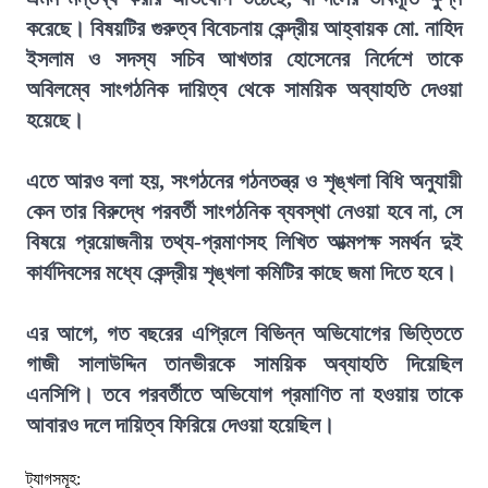
করেছে। বিষয়টির গুরুত্ব বিবেচনায় কেন্দ্রীয় আহ্বায়ক মো. নাহিদ
ইসলাম ও সদস্য সচিব আখতার হোসেনের নির্দেশে তাকে
অবিলম্বে সাংগঠনিক দায়িত্ব থেকে সাময়িক অব্যাহতি দেওয়া
হয়েছে।
এতে আরও বলা হয়, সংগঠনের গঠনতন্ত্র ও শৃঙ্খলা বিধি অনুযায়ী
কেন তার বিরুদ্ধে পরবর্তী সাংগঠনিক ব্যবস্থা নেওয়া হবে না, সে
বিষয়ে প্রয়োজনীয় তথ্য-প্রমাণসহ লিখিত আত্মপক্ষ সমর্থন দুই
কার্যদিবসের মধ্যে কেন্দ্রীয় শৃঙ্খলা কমিটির কাছে জমা দিতে হবে।
এর আগে, গত বছরের এপ্রিলে বিভিন্ন অভিযোগের ভিত্তিতে
গাজী সালাউদ্দিন তানভীরকে সাময়িক অব্যাহতি দিয়েছিল
এনসিপি। তবে পরবর্তীতে অভিযোগ প্রমাণিত না হওয়ায় তাকে
আবারও দলে দায়িত্ব ফিরিয়ে দেওয়া হয়েছিল।
ট্যাগসমূহ: