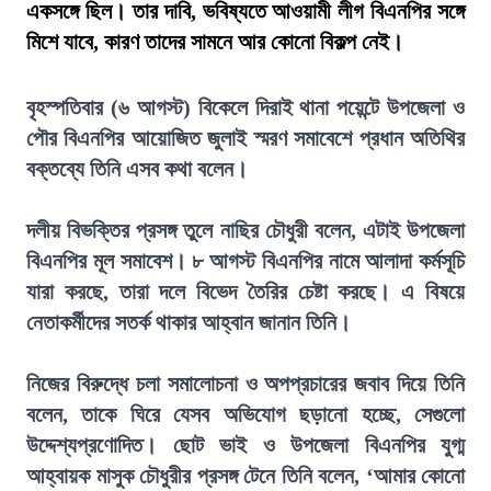
একসঙ্গে ছিল। তার দাবি, ভবিষ্যতে আওয়ামী লীগ বিএনপির সঙ্গে
মিশে যাবে, কারণ তাদের সামনে আর কোনো বিকল্প নেই।
বৃহস্পতিবার (৬ আগস্ট) বিকেলে দিরাই থানা পয়েন্টে উপজেলা ও
পৌর বিএনপির আয়োজিত জুলাই স্মরণ সমাবেশে প্রধান অতিথির
বক্তব্যে তিনি এসব কথা বলেন।
দলীয় বিভক্তির প্রসঙ্গ তুলে নাছির চৌধুরী বলেন, এটাই উপজেলা
বিএনপির মূল সমাবেশ। ৮ আগস্ট বিএনপির নামে আলাদা কর্মসূচি
যারা করছে, তারা দলে বিভেদ তৈরির চেষ্টা করছে। এ বিষয়ে
নেতাকর্মীদের সতর্ক থাকার আহ্বান জানান তিনি।
নিজের বিরুদ্ধে চলা সমালোচনা ও অপপ্রচারের জবাব দিয়ে তিনি
বলেন, তাকে ঘিরে যেসব অভিযোগ ছড়ানো হচ্ছে, সেগুলো
উদ্দেশ্যপ্রণোদিত। ছোট ভাই ও উপজেলা বিএনপির যুগ্ম
আহ্বায়ক মাসুক চৌধুরীর প্রসঙ্গ টেনে তিনি বলেন, ‘আমার কোনো