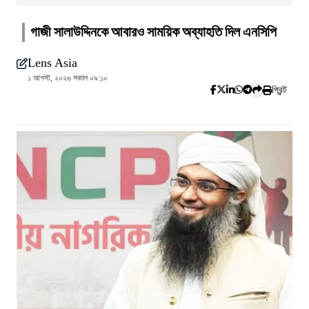
গাজী সালাউদ্দিনকে আবারও সাময়িক অব্যাহতি দিল এনসিপি
Lens Asia
১ আগস্ট, ২০২৬ সকাল ০৯:১০
প্রিন্ট