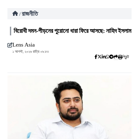
রাজনীতি
/
বিরোধী দমন-পীড়নের পুরোনো ধারা ফিরে আসছে: নাহিদ ইসলাম
Lens Asia
১ আগস্ট, ২০২৬ রাত্রি ০৯:৫৩
প্রিন্ট