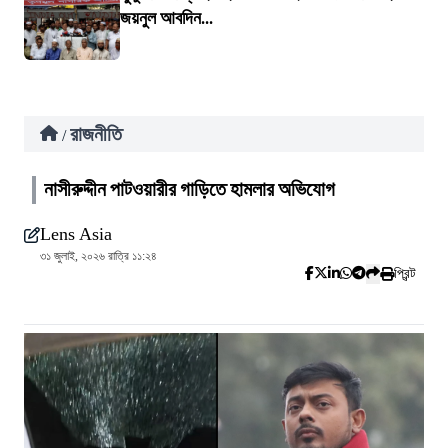
জয়নুল আবদিন...
রাজনীতি
/
নাসীরুদ্দীন পাটওয়ারীর গাড়িতে হামলার অভিযোগ
Lens Asia
৩১ জুলাই, ২০২৬ রাত্রি ১১:২৪
প্রিন্ট