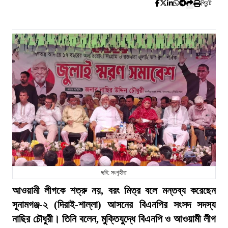
প্রিন্ট
ছবি: সংগৃহীত
আওয়ামী লীগকে শত্রু নয়, বরং মিত্র বলে মন্তব্য করেছেন
সুনামগঞ্জ-২ (দিরাই-শাল্লা) আসনের বিএনপির সংসদ সদস্য
নাছির চৌধুরী। তিনি বলেন, মুক্তিযুদ্ধে বিএনপি ও আওয়ামী লীগ