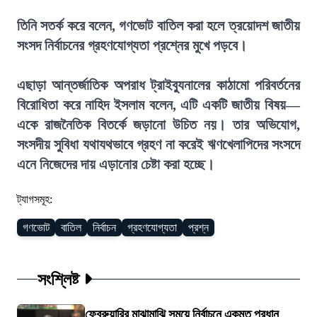
তিনি সতর্ক করে বলেন, গণভোট বাতিল করা হলে ত্রয়োদশ জাতীয়
সংসদ নির্বাচনের গ্রহণযোগ্যতা প্রশ্নের মুখে পড়বে।
এছাড়া আন্তর্জাতিক অপরাধ ট্রাইব্যুনালের কাঠামো পরিবর্তনের
বিরোধিতা করে নাহিদ ইসলাম বলেন, এটি একটি জাতীয় বিষয়—
একে রাজনৈতিক বিতর্কে জড়ানো উচিত নয়। তার অভিযোগ,
সংসদীয় সুবিধা যথাযথভাবে গ্রহণ না করেই ঋণখেলাপিদের সংসদে
এনে নিজেদের দায় এড়ানোর চেষ্টা করা হচ্ছে।
ট্যাগসমূহ:
গণভোট
বাতিল
নির্বাচন
গ্রহণযোগ্যতা
প্রশ্ন
সংশ্লিষ্ট
ফেব্রুয়ারির মাঝামাঝি সময়ে নির্বাচনে একমত প্রধান