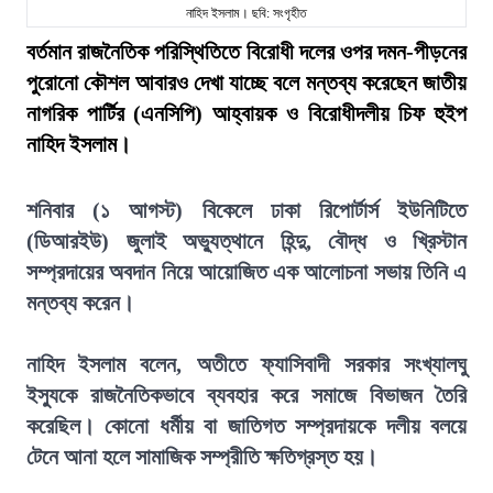
নাহিদ ইসলাম। ছবি: সংগৃহীত
বর্তমান রাজনৈতিক পরিস্থিতিতে বিরোধী দলের ওপর দমন-পীড়নের
পুরোনো কৌশল আবারও দেখা যাচ্ছে বলে মন্তব্য করেছেন জাতীয়
নাগরিক পার্টির (এনসিপি) আহ্বায়ক ও বিরোধীদলীয় চিফ হুইপ
নাহিদ ইসলাম।
শনিবার (১ আগস্ট) বিকেলে ঢাকা রিপোর্টার্স ইউনিটিতে
(ডিআরইউ) জুলাই অভ্যুত্থানে হিন্দু, বৌদ্ধ ও খ্রিস্টান
সম্প্রদায়ের অবদান নিয়ে আয়োজিত এক আলোচনা সভায় তিনি এ
মন্তব্য করেন।
নাহিদ ইসলাম বলেন, অতীতে ফ্যাসিবাদী সরকার সংখ্যালঘু
ইস্যুকে রাজনৈতিকভাবে ব্যবহার করে সমাজে বিভাজন তৈরি
করেছিল। কোনো ধর্মীয় বা জাতিগত সম্প্রদায়কে দলীয় বলয়ে
টেনে আনা হলে সামাজিক সম্প্রীতি ক্ষতিগ্রস্ত হয়।