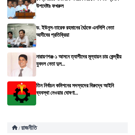
উপদেষ্টাঃ ফখরুল
ড. ইউনূস-তারেক রহমানের বৈঠকে এনসিপি নেতা
আদীবের প্রতিক্রিয়া
নারায়ণগঞ্জ-১ আসনে ত্যাগীদের মূল্যায়ন চায় কেন্দ্রীয়
যুবদল নেতা দুল...
তিন নির্বাচন কমিশনের সদস্যদের বিরুদ্ধে আইনি
ব্যবস্থা নেওয়ার ঘোষণা...
রাজনীতি
/