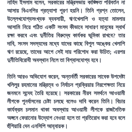
নাহিদ ইসলাম বলেন, সরকারের মন্ত্রিসভায় কাঙ্ক্ষিত পরিবর্তন না
আসায় বিএনপির প্রত্যাশা পূরণ হয়নি। তিনি প্রশ্ন তোলেন,
উল্লেখযোগ্যসংখ্যক ব্যবসায়ী, ঋণখেলাপি ও হত্যা মামলার
আসামি নিয়ে গঠিত একটি সংসদ কীভাবে সাধারণ মানুষের স্বার্থ
রক্ষা করবে এবং দুর্নীতির বিরুদ্ধে কার্যকর ভূমিকা রাখবে? তার
দাবি, সংসদ সদস্যদের মধ্যে যাদের কাছে বিপুল অঙ্কের খেলাপি
ঋণ রয়েছে, তাদের আগে সেই দায় পরিশোধ করা উচিত; এরপর
দুর্নীতিবিরোধী অবস্থান নিলে তা বিশ্বাসযোগ্য হবে।
তিনি আরও অভিযোগ করেন, অন্তর্বর্তী সরকারের সাবেক উপদেষ্টা
খলিলুর রহমানের মন্ত্রিত্ব ও নির্বাচন প্রক্রিয়ার নিরপেক্ষতা নিয়ে
জনমনে সন্দেহ তৈরি হয়েছে। সরকারের নীরব সমর্থনে আওয়ামী
লীগকে পুনর্বাসনের চেষ্টা চলছে বলেও দাবি করেন তিনি। বিচার
কার্যক্রম চলমান থাকা অবস্থায় আওয়ামী লীগকে রাজনৈতিক
অঙ্গনে ফেরানোর উদ্যোগ নেওয়া হলে তা প্রতিরোধ করা হবে বলে
হুঁশিয়ারি দেন এনসিপি আহ্বায়ক।