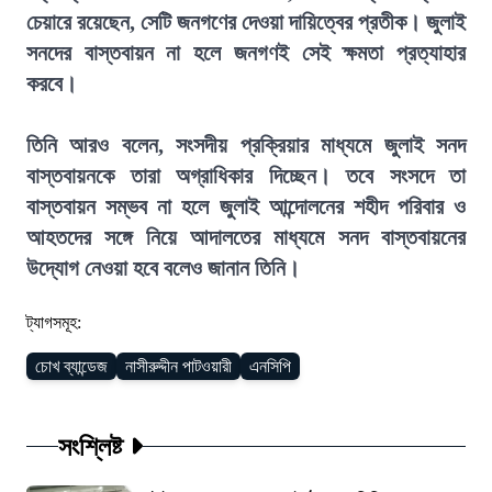
চেয়ারে রয়েছেন, সেটি জনগণের দেওয়া দায়িত্বের প্রতীক। জুলাই
সনদের বাস্তবায়ন না হলে জনগণই সেই ক্ষমতা প্রত্যাহার
করবে।
তিনি আরও বলেন, সংসদীয় প্রক্রিয়ার মাধ্যমে জুলাই সনদ
বাস্তবায়নকে তারা অগ্রাধিকার দিচ্ছেন। তবে সংসদে তা
বাস্তবায়ন সম্ভব না হলে জুলাই আন্দোলনের শহীদ পরিবার ও
আহতদের সঙ্গে নিয়ে আদালতের মাধ্যমে সনদ বাস্তবায়নের
উদ্যোগ নেওয়া হবে বলেও জানান তিনি।
ট্যাগসমূহ:
চোখ ব্যান্ডেজ
নাসীরুদ্দীন পাটওয়ারী
এনসিপি
সংশ্লিষ্ট