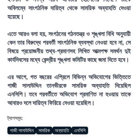
অবিলম্বে সাংগঠনিক দায়িত্ব থেকে সাময়িক অব্যাহতি দেওয়া
হয়েছে।
এতে আরও বলা হয়, সংগঠনের গঠনতন্ত্র ও শৃঙ্খলা বিধি অনুযায়ী
কেন তার বিরুদ্ধে পরবর্তী সাংগঠনিক ব্যবস্থা নেওয়া হবে না, সে
বিষয়ে প্রয়োজনীয় তথ্য-প্রমাণসহ লিখিত আত্মপক্ষ সমর্থন দুই
কার্যদিবসের মধ্যে কেন্দ্রীয় শৃঙ্খলা কমিটির কাছে জমা দিতে হবে।
এর আগে, গত বছরের এপ্রিলে বিভিন্ন অভিযোগের ভিত্তিতে
গাজী সালাউদ্দিন তানভীরকে সাময়িক অব্যাহতি দিয়েছিল
এনসিপি। তবে পরবর্তীতে অভিযোগ প্রমাণিত না হওয়ায় তাকে
আবারও দলে দায়িত্ব ফিরিয়ে দেওয়া হয়েছিল।
ট্যাগসমূহ:
গাজী সালাউদ্দিন
সাময়িক
অব্যাহতি
এনসিপি