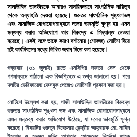
সালাউদ্দিন তানভীরকে আবারও সাময়িকভাবে সাংগঠনিক দায়িত্ব
থেকে অব্যাহতি দেওয়া হয়েছে। গুরুতর সাংগঠনিক শৃঙ্খলাভঙ্গ
এবং সামাজিক যোগাযোগমাধ্যমে দলের ভাবমূর্তি ক্ষুণ্ন হয় এমন
মন্তব্য করার অভিযোগে তার বিরুদ্ধে এ সিদ্ধান্ত নেওয়া
হয়েছে। একই সঙ্গে তাকে কারণ দর্শানোর (শোকজ) নোটিশ দিয়ে
দুই কার্যদিবসের মধ্যে লিখিত জবাব দিতে বলা হয়েছে।
শুক্রবার (৩১ জুলাই) রাতে এনসিপির দফতর সেল থেকে
গণমাধ্যমে পাঠানো এক বিজ্ঞপ্তিতে এ তথ্য জানানো হয়। পরে
দলটির ভেরিফায়েড ফেসবুক পেজেও নোটিশটি প্রকাশ করা হয়।
নোটিশে উল্লেখ করা হয়, গাজী সালাউদ্দিন তানভীরের বিরুদ্ধে
গুরুতর সাংগঠনিক শৃঙ্খলা ভঙ্গ এবং সামাজিক যোগাযোগমাধ্যমে
এমন মন্তব্য করার অভিযোগ উঠেছে, যা দলের ভাবমূর্তি ক্ষুণ্ন
করেছে। বিষয়টির গুরুত্ব বিবেচনায় কেন্দ্রীয় আহ্বায়ক মো. নাহিদ
ইসলাম ও সদস্য সচিব আখতার হোসেনের নির্দেশে তাকে