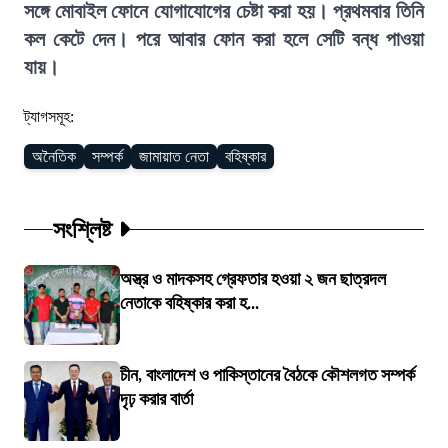
সঙ্গে মোবাইল ফোনে যোগাযোগের চেষ্টা করা হয়। প্রথমবার তিনি
কল কেটে দেন। পরে আবার ফোন করা হলে সেটি বন্ধ পাওয়া
যায়।
ট্যাগসমূহ:
অনৈতিক
সম্পর্ক
জামায়াত নেতা
বহিষ্কার
সংশ্লিষ্ট
অস্ত্র ও মাদকসহ গ্রেফতার হওয়া ২ জন ছাত্রদল
নেতাকে বহিষ্কার করা হ...
চীন, বাংলাদেশ ও পাকিস্তানের বৈঠকে কৌশলগত সম্পর্ক
দৃঢ় করার বার্তা