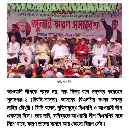
ছবি: সংগৃহীত
আওয়ামী লীগকে শত্রু নয়, বরং মিত্র বলে মন্তব্য করেছেন
সুনামগঞ্জ-২ (দিরাই-শাল্লা) আসনের বিএনপির সংসদ সদস্য
নাছির চৌধুরী। তিনি বলেন, মুক্তিযুদ্ধে বিএনপি ও আওয়ামী লীগ
একসঙ্গে ছিল। তার দাবি, ভবিষ্যতে আওয়ামী লীগ বিএনপির সঙ্গে
মিশে যাবে, কারণ তাদের সামনে আর কোনো বিকল্প নেই।