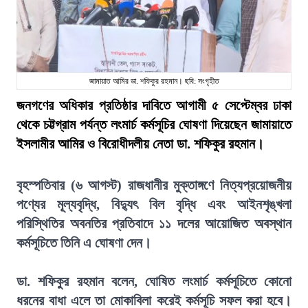
জামায়াত আমির ডা. শফিকুর রহমান। ছবি: সংগৃহীত
জনগণের অধিকার প্রতিষ্ঠার দাবিতে আগামী ৫ সেপ্টেম্বর ঢাকা
থেকে চট্টগ্রাম পর্যন্ত লংমার্চ কর্মসূচির ঘোষণা দিয়েছেন জামায়াতে
ইসলামীর আমির ও বিরোধীদলীয় নেতা ডা. শফিকুর রহমান।
বৃহস্পতিবার (৬ আগস্ট) রাজধানীর মুক্তাঙ্গণে নিত্যপ্রয়োজনীয়
পণ্যের মূল্যবৃদ্ধি, বিদ্যুৎ বিল বৃদ্ধি এবং আইনশৃঙ্খলা
পরিস্থিতির অবনতির প্রতিবাদে ১১ দলের আয়োজিত অবস্থান
কর্মসূচিতে তিনি এ ঘোষণা দেন।
ডা. শফিকুর রহমান বলেন, ঘোষিত লংমার্চ কর্মসূচিতে কোনো
ধরনের বাধা এলে তা মোকাবিলা করেই কর্মসূচি সফল করা হবে।