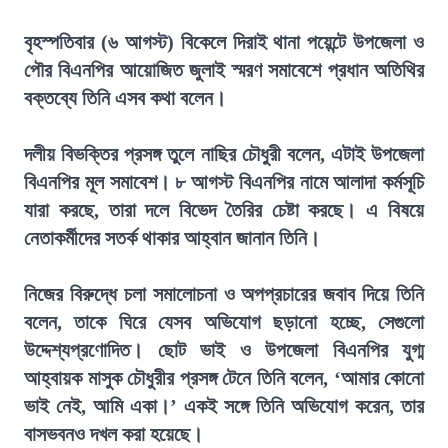
বৃহস্পতিবার (৬ আগস্ট) বিকেলে দিরাই থানা পয়েন্টে উপজেলা ও
পৌর বিএনপির আয়োজিত জুলাই স্মরণ সমাবেশে প্রধান অতিথির
বক্তব্যে তিনি এসব কথা বলেন।
দলীয় বিভক্তির প্রসঙ্গ তুলে নাছির চৌধুরী বলেন, এটাই উপজেলা
বিএনপির মূল সমাবেশ। ৮ আগস্ট বিএনপির নামে আলাদা কর্মসূচি
যারা করছে, তারা দলে বিভেদ তৈরির চেষ্টা করছে। এ বিষয়ে
নেতাকর্মীদের সতর্ক থাকার আহ্বান জানান তিনি।
নিজের বিরুদ্ধে চলা সমালোচনা ও অপপ্রচারের জবাব দিয়ে তিনি
বলেন, তাকে ঘিরে যেসব অভিযোগ ছড়ানো হচ্ছে, সেগুলো
উদ্দেশ্যপ্রণোদিত। ছোট ভাই ও উপজেলা বিএনপির যুগ্ম
আহ্বায়ক মাসুক চৌধুরীর প্রসঙ্গ টেনে তিনি বলেন, ‘আমার কোনো
ভাই নেই, আমি একা।’ একই সঙ্গে তিনি অভিযোগ করেন, তার
বাসভবনও দখল করা হয়েছে।