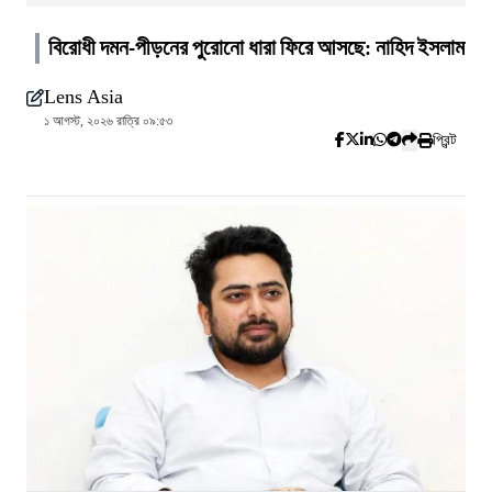
বিরোধী দমন-পীড়নের পুরোনো ধারা ফিরে আসছে: নাহিদ ইসলাম
Lens Asia
১ আগস্ট, ২০২৬ রাত্রি ০৯:৫৩
প্রিন্ট