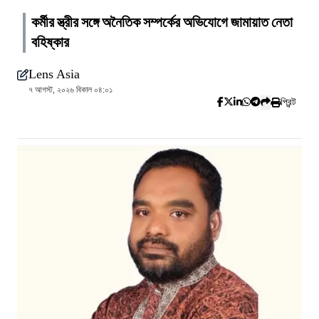
কর্মীর স্ত্রীর সঙ্গে অনৈতিক সম্পর্কের অভিযোগে জামায়াত নেতা
বহিষ্কার
Lens Asia
৭ আগস্ট, ২০২৬ বিকাল ০৪:০১
প্রিন্ট