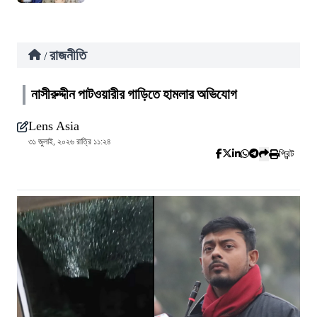
রাজনীতি
/
নাসীরুদ্দীন পাটওয়ারীর গাড়িতে হামলার অভিযোগ
Lens Asia
৩১ জুলাই, ২০২৬ রাত্রি ১১:২৪
প্রিন্ট