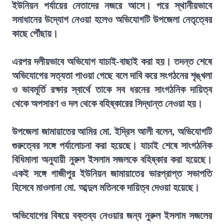
ইউনিয়ন পর্যায়ের নেতাদের নজরে আসে। পরে স্থানীয়ভাবে
সমাধানের উদ্যোগ নেওয়া হলেও অভিযোগটি উপজেলা নেতৃত্বের
কাছে পৌঁছায়।
এরপর দলীয়ভাবে অভিযোগ যাচাই-বাছাই করা হয়। তদন্ত শেষে
অভিযোগের সত্যতা পাওয়া গেছে বলে দাবি করে সংগঠনের শৃঙ্খলা
ও ভাবমূর্তি রক্ষার স্বার্থে তাকে সব ধরনের সাংগঠনিক দায়িত্ব
থেকে অপসারণ ও দল থেকে বহিষ্কারের সিদ্ধান্ত নেওয়া হয়।
উপজেলা জামায়াতের আমির মো. ইদ্রিস আলী বলেন, অভিযোগটি
গুরুত্বের সঙ্গে পর্যালোচনা করা হয়েছে। যাচাই শেষে সাংগঠনিক
বিধিমালা অনুযায়ী নুরুল ইসলাম সজলকে বহিষ্কার করা হয়েছে।
একই সঙ্গে গাজীপুর ইউনিয়ন জামায়াতের ভারপ্রাপ্ত সভাপতি
হিসেবে মাওলানা মো. আব্দুল মতিনকে দায়িত্ব দেওয়া হয়েছে।
অভিযোগের বিষয়ে বক্তব্য নেওয়ার জন্য নুরুল ইসলাম সজলের