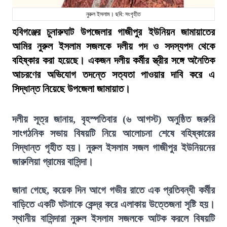
নুরুল ইসলাম। ছবি: সংগৃহীত
হবিগঞ্জের চুনারুঘাট উপজেলার গাজীপুর ইউনিয়ন জামায়াতের
আমির নুরুল ইসলাম সজলকে দলীয় পদ ও সদস্যপদ থেকে
বহিষ্কার করা হয়েছে। একজন দলীয় কর্মীর স্ত্রীর সঙ্গে অনৈতিক
আচরণের অভিযোগ তদন্তে সত্যতা পাওয়ার দাবি করে এ
সিদ্ধান্ত নিয়েছে উপজেলা জামায়াত।
দলীয় সূত্র জানায়, বৃহস্পতিবার (৬ আগস্ট) অনুষ্ঠিত জরুরি
সাংগঠনিক সভায় বিষয়টি নিয়ে আলোচনা শেষে বহিষ্কারের
সিদ্ধান্ত গৃহীত হয়। নুরুল ইসলাম সজল গাজীপুর ইউনিয়নের
জারুলিয়া গ্রামের বাসিন্দা।
জানা গেছে, কয়েক দিন আগে গভীর রাতে এক প্রতিবন্ধী কর্মীর
বাড়িতে একটি ঘটনাকে কেন্দ্র করে এলাকায় উত্তেজনা সৃষ্টি হয়।
স্থানীয় বাসিন্দারা নুরুল ইসলাম সজলকে আটক করলে বিষয়টি