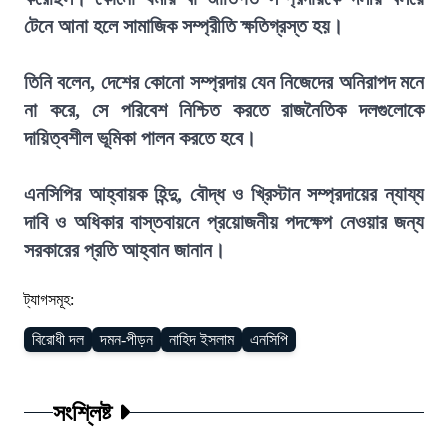
টেনে আনা হলে সামাজিক সম্প্রীতি ক্ষতিগ্রস্ত হয়।
তিনি বলেন, দেশের কোনো সম্প্রদায় যেন নিজেদের অনিরাপদ মনে
না করে, সে পরিবেশ নিশ্চিত করতে রাজনৈতিক দলগুলোকে
দায়িত্বশীল ভূমিকা পালন করতে হবে।
এনসিপির আহ্বায়ক হিন্দু, বৌদ্ধ ও খ্রিস্টান সম্প্রদায়ের ন্যায্য
দাবি ও অধিকার বাস্তবায়নে প্রয়োজনীয় পদক্ষেপ নেওয়ার জন্য
সরকারের প্রতি আহ্বান জানান।
ট্যাগসমূহ:
বিরোধী দল
দমন-পীড়ন
নাহিদ ইসলাম
এনসিপি
সংশ্লিষ্ট