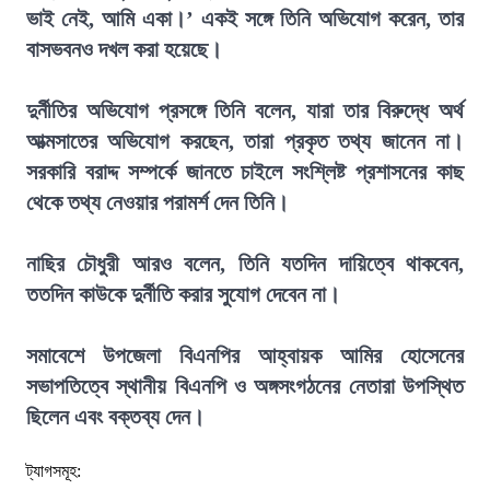
ভাই নেই, আমি একা।’ একই সঙ্গে তিনি অভিযোগ করেন, তার
বাসভবনও দখল করা হয়েছে।
দুর্নীতির অভিযোগ প্রসঙ্গে তিনি বলেন, যারা তার বিরুদ্ধে অর্থ
আত্মসাতের অভিযোগ করছেন, তারা প্রকৃত তথ্য জানেন না।
সরকারি বরাদ্দ সম্পর্কে জানতে চাইলে সংশ্লিষ্ট প্রশাসনের কাছ
থেকে তথ্য নেওয়ার পরামর্শ দেন তিনি।
নাছির চৌধুরী আরও বলেন, তিনি যতদিন দায়িত্বে থাকবেন,
ততদিন কাউকে দুর্নীতি করার সুযোগ দেবেন না।
সমাবেশে উপজেলা বিএনপির আহ্বায়ক আমির হোসেনের
সভাপতিত্বে স্থানীয় বিএনপি ও অঙ্গসংগঠনের নেতারা উপস্থিত
ছিলেন এবং বক্তব্য দেন।
ট্যাগসমূহ: