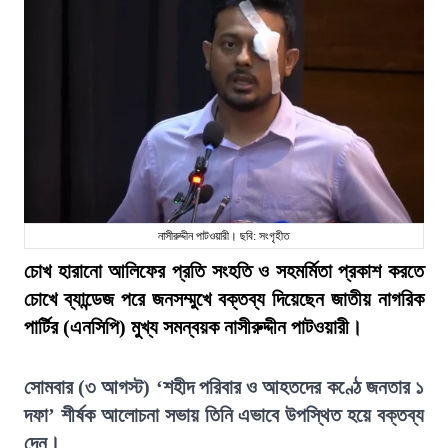
নাসীরুদ্দীন পাটওয়ারী। ছবি: সংগৃহীত
চোখ হারানো আলিফের প্রতি সংহতি ও সহমর্মিতা প্রকাশ করতে
চোখে ব্যান্ডেজ পরে জনসম্মুখে বক্তব্য দিয়েছেন জাতীয় নাগরিক
পার্টির (এনসিপি) মুখ্য সমন্বয়ক নাসীরুদ্দীন পাটওয়ারী।
সোমবার (৩ আগস্ট) ‘শহীদ পরিবার ও আহতদের কণ্ঠে জনতার ১
দফা’ শীর্ষক আলোচনা সভায় তিনি এভাবে উপস্থিত হয়ে বক্তব্য
দেন।