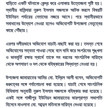
বাড়িতে একটি ঘটনাকে কেন্দ্র করে এলাকায় উত্তেজনা সৃষ্টি হয়।
স্থানীয় বাসিন্দারা নুরুল ইসলাম সজলকে আটক করলে বিষয়টি
ইউনিয়ন পর্যায়ের নেতাদের নজরে আসে। পরে স্থানীয়ভাবে
সমাধানের উদ্যোগ নেওয়া হলেও অভিযোগটি উপজেলা নেতৃত্বের
কাছে পৌঁছায়।
এরপর দলীয়ভাবে অভিযোগ যাচাই-বাছাই করা হয়। তদন্ত শেষে
অভিযোগের সত্যতা পাওয়া গেছে বলে দাবি করে সংগঠনের শৃঙ্খলা
ও ভাবমূর্তি রক্ষার স্বার্থে তাকে সব ধরনের সাংগঠনিক দায়িত্ব
থেকে অপসারণ ও দল থেকে বহিষ্কারের সিদ্ধান্ত নেওয়া হয়।
উপজেলা জামায়াতের আমির মো. ইদ্রিস আলী বলেন, অভিযোগটি
গুরুত্বের সঙ্গে পর্যালোচনা করা হয়েছে। যাচাই শেষে সাংগঠনিক
বিধিমালা অনুযায়ী নুরুল ইসলাম সজলকে বহিষ্কার করা হয়েছে।
একই সঙ্গে গাজীপুর ইউনিয়ন জামায়াতের ভারপ্রাপ্ত সভাপতি
হিসেবে মাওলানা মো. আব্দুল মতিনকে দায়িত্ব দেওয়া হয়েছে।