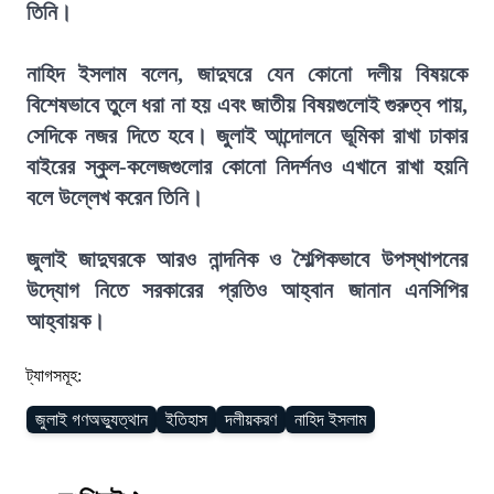
তিনি।
নাহিদ ইসলাম বলেন, জাদুঘরে যেন কোনো দলীয় বিষয়কে
বিশেষভাবে তুলে ধরা না হয় এবং জাতীয় বিষয়গুলোই গুরুত্ব পায়,
সেদিকে নজর দিতে হবে। জুলাই আন্দোলনে ভূমিকা রাখা ঢাকার
বাইরের স্কুল-কলেজগুলোর কোনো নিদর্শনও এখানে রাখা হয়নি
বলে উল্লেখ করেন তিনি।
জুলাই জাদুঘরকে আরও নান্দনিক ও শৈল্পিকভাবে উপস্থাপনের
উদ্যোগ নিতে সরকারের প্রতিও আহ্বান জানান এনসিপির
আহ্বায়ক।
ট্যাগসমূহ:
জুলাই গণঅভ্যুত্থান
ইতিহাস
দলীয়করণ
নাহিদ ইসলাম