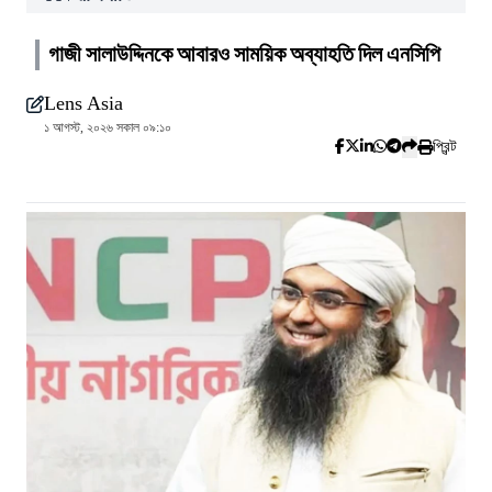
গাজী সালাউদ্দিনকে আবারও সাময়িক অব্যাহতি দিল এনসিপি
Lens Asia
১ আগস্ট, ২০২৬ সকাল ০৯:১০
প্রিন্ট