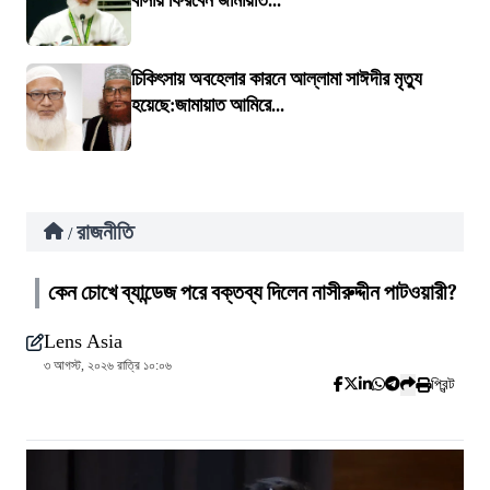
বাসায় ফিরবেন জামায়াত...
চিকিৎসায় অবহেলার কারনে আল্লামা সাঈদীর মৃত্যু
হয়েছে:জামায়াত আমিরে...
রাজনীতি
/
কেন চোখে ব্যান্ডেজ পরে বক্তব্য দিলেন নাসীরুদ্দীন পাটওয়ারী?
Lens Asia
৩ আগস্ট, ২০২৬ রাত্রি ১০:০৬
প্রিন্ট