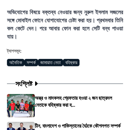
অভিযোগের বিষয়ে বক্তব্য নেওয়ার জন্য নুরুল ইসলাম সজলের
সঙ্গে মোবাইল ফোনে যোগাযোগের চেষ্টা করা হয়। প্রথমবার তিনি
কল কেটে দেন। পরে আবার ফোন করা হলে সেটি বন্ধ পাওয়া
যায়।
ট্যাগসমূহ:
অনৈতিক
সম্পর্ক
জামায়াত নেতা
বহিষ্কার
সংশ্লিষ্ট
অস্ত্র ও মাদকসহ গ্রেফতার হওয়া ২ জন ছাত্রদল
নেতাকে বহিষ্কার করা হ...
চীন, বাংলাদেশ ও পাকিস্তানের বৈঠকে কৌশলগত সম্পর্ক