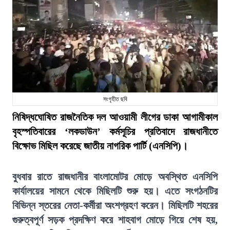
সংগৃহীত ছবি
নিষিদ্ধঘোষিত রাজনৈতিক দল আওয়ামী লীগের ডাকা আগামীকাল
বৃহস্পতিবারের ‘লকডাউন’ কর্মসূচির প্রতিবাদে রাজধানীতে
বিক্ষোভ মিছিল করেছে জাতীয় নাগরিক পার্টি (এনসিপি)।
বুধবার রাতে রাজধানীর বাংলামোটর মোড়ে অবস্থিত এনসিপি
কার্যালয়ের সামনে থেকে মিছিলটি শুরু হয়। এতে সংগঠনটির
বিভিন্ন স্তরের নেতা-কর্মীরা অংশগ্রহণ করেন। মিছিলটি শহরের
গুরুত্বপূর্ণ সড়ক প্রদক্ষিণ করে শাহবাগ মোড়ে গিয়ে শেষ হয়,