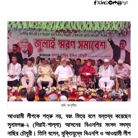
প্রিন্ট
ছবি: সংগৃহীত
আওয়ামী লীগকে শত্রু নয়, বরং মিত্র বলে মন্তব্য করেছেন
সুনামগঞ্জ-২ (দিরাই-শাল্লা) আসনের বিএনপির সংসদ সদস্য
নাছির চৌধুরী। তিনি বলেন, মুক্তিযুদ্ধে বিএনপি ও আওয়ামী লীগ