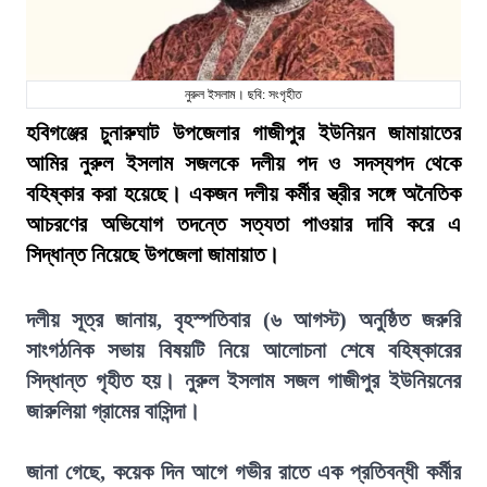
নুরুল ইসলাম। ছবি: সংগৃহীত
হবিগঞ্জের চুনারুঘাট উপজেলার গাজীপুর ইউনিয়ন জামায়াতের
আমির নুরুল ইসলাম সজলকে দলীয় পদ ও সদস্যপদ থেকে
বহিষ্কার করা হয়েছে। একজন দলীয় কর্মীর স্ত্রীর সঙ্গে অনৈতিক
আচরণের অভিযোগ তদন্তে সত্যতা পাওয়ার দাবি করে এ
সিদ্ধান্ত নিয়েছে উপজেলা জামায়াত।
দলীয় সূত্র জানায়, বৃহস্পতিবার (৬ আগস্ট) অনুষ্ঠিত জরুরি
সাংগঠনিক সভায় বিষয়টি নিয়ে আলোচনা শেষে বহিষ্কারের
সিদ্ধান্ত গৃহীত হয়। নুরুল ইসলাম সজল গাজীপুর ইউনিয়নের
জারুলিয়া গ্রামের বাসিন্দা।
জানা গেছে, কয়েক দিন আগে গভীর রাতে এক প্রতিবন্ধী কর্মীর