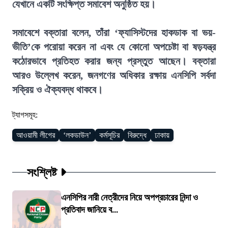
যেখানে একটি সংক্ষিপ্ত সমাবেশ অনুষ্ঠিত হয়।
সমাবেশে বক্তারা বলেন, তাঁরা ‘ফ্যাসিস্টদের হাকডাক বা ভয়-
ভীতি’কে পরোয়া করেন না এবং যে কোনো অপচেষ্টা বা ষড়যন্ত্র
কঠোরভাবে প্রতিহত করার জন্য প্রস্তুত আছেন। বক্তারা
আরও উল্লেখ করেন, জনগণের অধিকার রক্ষায় এনসিপি সর্বদা
সক্রিয় ও ঐক্যবদ্ধ থাকবে।
ট্যাগসমূহ:
আওয়ামী লীগের
‘লকডাউন’
কর্মসূচির
বিরুদ্ধে
ঢাকায়
সংশ্লিষ্ট
এনসিপির নারী নেত্রীদের নিয়ে অপপ্রচারের নিন্দা ও
প্রতিবাদ জানিয়ে ব...