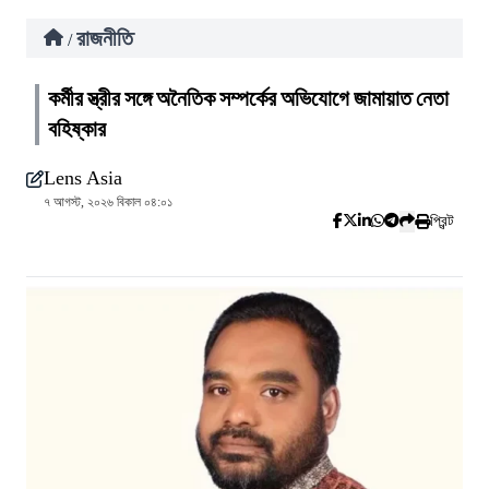
রাজনীতি
/
কর্মীর স্ত্রীর সঙ্গে অনৈতিক সম্পর্কের অভিযোগে জামায়াত নেতা
বহিষ্কার
Lens Asia
৭ আগস্ট, ২০২৬ বিকাল ০৪:০১
প্রিন্ট