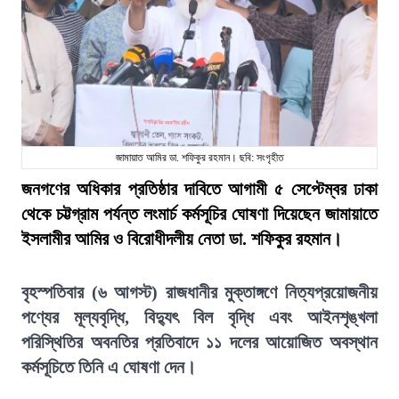
জামায়াত আমির ডা. শফিকুর রহমান। ছবি: সংগৃহীত
জনগণের অধিকার প্রতিষ্ঠার দাবিতে আগামী ৫ সেপ্টেম্বর ঢাকা
থেকে চট্টগ্রাম পর্যন্ত লংমার্চ কর্মসূচির ঘোষণা দিয়েছেন জামায়াতে
ইসলামীর আমির ও বিরোধীদলীয় নেতা ডা. শফিকুর রহমান।
বৃহস্পতিবার (৬ আগস্ট) রাজধানীর মুক্তাঙ্গণে নিত্যপ্রয়োজনীয়
পণ্যের মূল্যবৃদ্ধি, বিদ্যুৎ বিল বৃদ্ধি এবং আইনশৃঙ্খলা
পরিস্থিতির অবনতির প্রতিবাদে ১১ দলের আয়োজিত অবস্থান
কর্মসূচিতে তিনি এ ঘোষণা দেন।