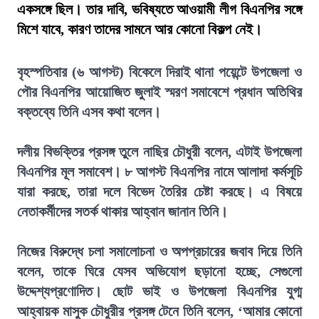
একসঙ্গে ছিল। তার দাবি, ভবিষ্যতে আওয়ামী লীগ বিএনপির সঙ্গে
মিশে যাবে, কারণ তাদের সামনে আর কোনো বিকল্প নেই।
বৃহস্পতিবার (৬ আগস্ট) বিকেলে দিরাই থানা পয়েন্টে উপজেলা ও
পৌর বিএনপির আয়োজিত জুলাই স্মরণ সমাবেশে প্রধান অতিথির
বক্তব্যে তিনি এসব কথা বলেন।
দলীয় বিভক্তির প্রসঙ্গ তুলে নাছির চৌধুরী বলেন, এটাই উপজেলা
বিএনপির মূল সমাবেশ। ৮ আগস্ট বিএনপির নামে আলাদা কর্মসূচি
যারা করছে, তারা দলে বিভেদ তৈরির চেষ্টা করছে। এ বিষয়ে
নেতাকর্মীদের সতর্ক থাকার আহ্বান জানান তিনি।
নিজের বিরুদ্ধে চলা সমালোচনা ও অপপ্রচারের জবাব দিয়ে তিনি
বলেন, তাকে ঘিরে যেসব অভিযোগ ছড়ানো হচ্ছে, সেগুলো
উদ্দেশ্যপ্রণোদিত। ছোট ভাই ও উপজেলা বিএনপির যুগ্ম
আহ্বায়ক মাসুক চৌধুরীর প্রসঙ্গ টেনে তিনি বলেন, ‘আমার কোনো