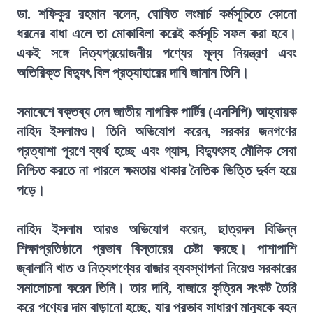
ডা. শফিকুর রহমান বলেন, ঘোষিত লংমার্চ কর্মসূচিতে কোনো
ধরনের বাধা এলে তা মোকাবিলা করেই কর্মসূচি সফল করা হবে।
একই সঙ্গে নিত্যপ্রয়োজনীয় পণ্যের মূল্য নিয়ন্ত্রণ এবং
অতিরিক্ত বিদ্যুৎ বিল প্রত্যাহারের দাবি জানান তিনি।
সমাবেশে বক্তব্য দেন জাতীয় নাগরিক পার্টির (এনসিপি) আহ্বায়ক
নাহিদ ইসলামও। তিনি অভিযোগ করেন, সরকার জনগণের
প্রত্যাশা পূরণে ব্যর্থ হচ্ছে এবং গ্যাস, বিদ্যুৎসহ মৌলিক সেবা
নিশ্চিত করতে না পারলে ক্ষমতায় থাকার নৈতিক ভিত্তি দুর্বল হয়ে
পড়ে।
নাহিদ ইসলাম আরও অভিযোগ করেন, ছাত্রদল বিভিন্ন
শিক্ষাপ্রতিষ্ঠানে প্রভাব বিস্তারের চেষ্টা করছে। পাশাপাশি
জ্বালানি খাত ও নিত্যপণ্যের বাজার ব্যবস্থাপনা নিয়েও সরকারের
সমালোচনা করেন তিনি। তার দাবি, বাজারে কৃত্রিম সংকট তৈরি
করে পণ্যের দাম বাড়ানো হচ্ছে, যার প্রভাব সাধারণ মানুষকে বহন