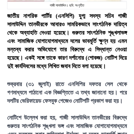
গাজী সালাউদ্দিন। ছবি: সংগৃহীত
জাতীয় নাগরিক পার্টির (এনসিপি) যুগ্ম সদস্য সচিব গাজী
সালাউদ্দিন তানভীরকে আবারও সাময়িকভাবে সাংগঠনিক দায়িত্ব
থেকে অব্যাহতি দেওয়া হয়েছে। গুরুতর সাংগঠনিক শৃঙ্খলাভঙ্গ
এবং সামাজিক যোগাযোগমাধ্যমে দলের ভাবমূর্তি ক্ষুণ্ন হয় এমন
মন্তব্য করার অভিযোগে তার বিরুদ্ধে এ সিদ্ধান্ত নেওয়া
হয়েছে। একই সঙ্গে তাকে কারণ দর্শানোর (শোকজ) নোটিশ দিয়ে
দুই কার্যদিবসের মধ্যে লিখিত জবাব দিতে বলা হয়েছে।
শুক্রবার (৩১ জুলাই) রাতে এনসিপির দফতর সেল থেকে
গণমাধ্যমে পাঠানো এক বিজ্ঞপ্তিতে এ তথ্য জানানো হয়। পরে
দলটির ভেরিফায়েড ফেসবুক পেজেও নোটিশটি প্রকাশ করা হয়।
নোটিশে উল্লেখ করা হয়, গাজী সালাউদ্দিন তানভীরের বিরুদ্ধে
গুরুতর সাংগঠনিক শৃঙ্খলা ভঙ্গ এবং সামাজিক যোগাযোগমাধ্যমে