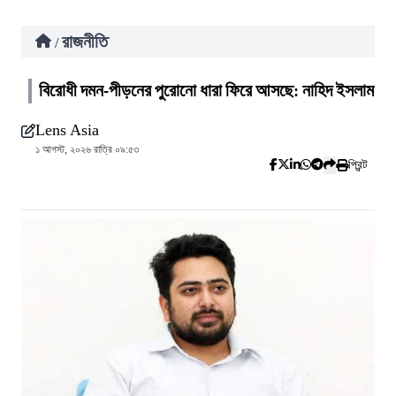
রাজনীতি
/
বিরোধী দমন-পীড়নের পুরোনো ধারা ফিরে আসছে: নাহিদ ইসলাম
Lens Asia
১ আগস্ট, ২০২৬ রাত্রি ০৯:৫৩
প্রিন্ট