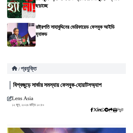
ছড়াচ্ছে
রাষ্ট্রপতি সাহাবুদ্দিনের ভেরিফায়েড ফেসবুক আইডি
হ্যাকড
প্রযুক্তি
/
বিশ্বজুড়ে সার্ভার সমস্যায় ফেসবুক-হোয়াটসঅ্যাপ
Lens Asia
১২ জুন, ২০২৬ রাত্রি ১০:৫০
প্রিন্ট