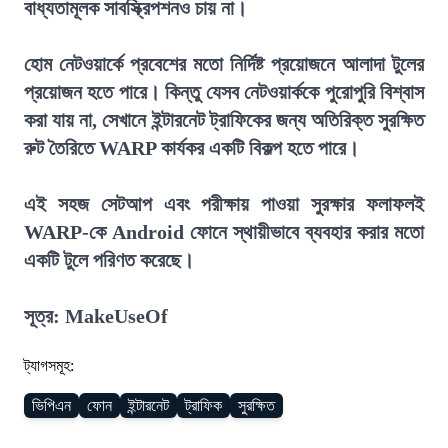
বাধ্যতামূলক সাবস্ক্রিপশনও চায় না।
হোম নেটওয়ার্কে প্রবেশের মতো নির্দিষ্ট প্রয়োজনে আলাদা টুলের
প্রয়োজন হতে পারে। কিন্তু যেসব নেটওয়ার্ককে পুরোপুরি বিশ্বাস
করা যায় না, সেখানে ইন্টারনেট ট্রাফিকের জন্য অতিরিক্ত সুরক্ষিত
রুট তৈরিতে WARP কার্যকর একটি বিকল্প হতে পারে।
এই সহজ সেটআপ এবং পরীক্ষায় পাওয়া সুরক্ষার ফলাফলই
WARP-কে Android ফোনে স্থায়ীভাবে ব্যবহার করার মতো
একটি টুলে পরিণত করেছে।
সূত্র: MakeUseOf
ট্যাগসমূহ:
ভিপিএন
ফোন
ইন্টারনেট
ট্রাফিক
সুরক্ষিত