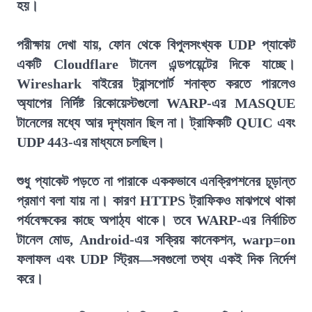
হয়।
পরীক্ষায় দেখা যায়, ফোন থেকে বিপুলসংখ্যক UDP প্যাকেট
একটি Cloudflare টানেল এন্ডপয়েন্টের দিকে যাচ্ছে।
Wireshark বাইরের ট্রান্সপোর্ট শনাক্ত করতে পারলেও
অ্যাপের নির্দিষ্ট রিকোয়েস্টগুলো WARP-এর MASQUE
টানেলের মধ্যে আর দৃশ্যমান ছিল না। ট্রাফিকটি QUIC এবং
UDP 443-এর মাধ্যমে চলছিল।
শুধু প্যাকেট পড়তে না পারাকে এককভাবে এনক্রিপশনের চূড়ান্ত
প্রমাণ বলা যায় না। কারণ HTTPS ট্রাফিকও মাঝপথে থাকা
পর্যবেক্ষকের কাছে অপাঠ্য থাকে। তবে WARP-এর নির্বাচিত
টানেল মোড, Android-এর সক্রিয় কানেকশন, warp=on
ফলাফল এবং UDP স্ট্রিম—সবগুলো তথ্য একই দিক নির্দেশ
করে।