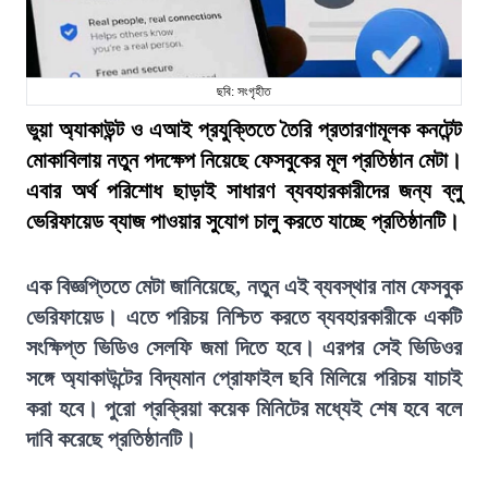
ছবি: সংগৃহীত
ভুয়া অ্যাকাউন্ট ও এআই প্রযুক্তিতে তৈরি প্রতারণামূলক কনটেন্ট
মোকাবিলায় নতুন পদক্ষেপ নিয়েছে ফেসবুকের মূল প্রতিষ্ঠান মেটা।
এবার অর্থ পরিশোধ ছাড়াই সাধারণ ব্যবহারকারীদের জন্য ব্লু
ভেরিফায়েড ব্যাজ পাওয়ার সুযোগ চালু করতে যাচ্ছে প্রতিষ্ঠানটি।
এক বিজ্ঞপ্তিতে মেটা জানিয়েছে, নতুন এই ব্যবস্থার নাম ফেসবুক
ভেরিফায়েড। এতে পরিচয় নিশ্চিত করতে ব্যবহারকারীকে একটি
সংক্ষিপ্ত ভিডিও সেলফি জমা দিতে হবে। এরপর সেই ভিডিওর
সঙ্গে অ্যাকাউন্টের বিদ্যমান প্রোফাইল ছবি মিলিয়ে পরিচয় যাচাই
করা হবে। পুরো প্রক্রিয়া কয়েক মিনিটের মধ্যেই শেষ হবে বলে
দাবি করেছে প্রতিষ্ঠানটি।