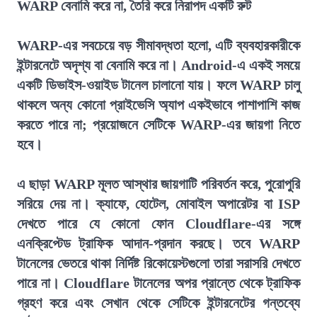
WARP বেনামি করে না, তৈরি করে নিরাপদ একটি রুট
WARP-এর সবচেয়ে বড় সীমাবদ্ধতা হলো, এটি ব্যবহারকারীকে
ইন্টারনেটে অদৃশ্য বা বেনামি করে না। Android-এ একই সময়ে
একটি ডিভাইস-ওয়াইড টানেল চালানো যায়। ফলে WARP চালু
থাকলে অন্য কোনো প্রাইভেসি অ্যাপ একইভাবে পাশাপাশি কাজ
করতে পারে না; প্রয়োজনে সেটিকে WARP-এর জায়গা নিতে
হবে।
এ ছাড়া WARP মূলত আস্থার জায়গাটি পরিবর্তন করে, পুরোপুরি
সরিয়ে দেয় না। ক্যাফে, হোটেল, মোবাইল অপারেটর বা ISP
দেখতে পারে যে কোনো ফোন Cloudflare-এর সঙ্গে
এনক্রিপ্টেড ট্রাফিক আদান-প্রদান করছে। তবে WARP
টানেলের ভেতরে থাকা নির্দিষ্ট রিকোয়েস্টগুলো তারা সরাসরি দেখতে
পারে না। Cloudflare টানেলের অপর প্রান্তে থেকে ট্রাফিক
গ্রহণ করে এবং সেখান থেকে সেটিকে ইন্টারনেটের গন্তব্যে