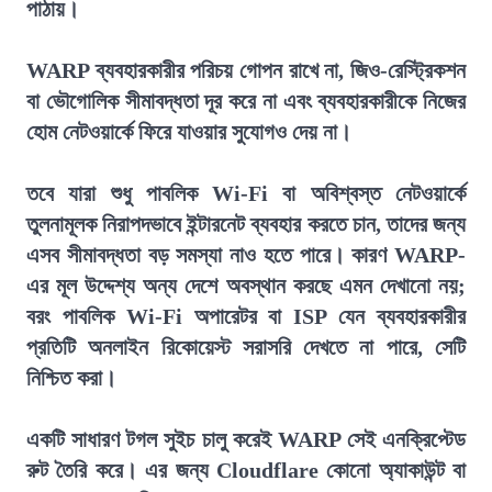
পাঠায়।
WARP ব্যবহারকারীর পরিচয় গোপন রাখে না, জিও-রেস্ট্রিকশন
বা ভৌগোলিক সীমাবদ্ধতা দূর করে না এবং ব্যবহারকারীকে নিজের
হোম নেটওয়ার্কে ফিরে যাওয়ার সুযোগও দেয় না।
তবে যারা শুধু পাবলিক Wi-Fi বা অবিশ্বস্ত নেটওয়ার্কে
তুলনামূলক নিরাপদভাবে ইন্টারনেট ব্যবহার করতে চান, তাদের জন্য
এসব সীমাবদ্ধতা বড় সমস্যা নাও হতে পারে। কারণ WARP-
এর মূল উদ্দেশ্য অন্য দেশে অবস্থান করছে এমন দেখানো নয়;
বরং পাবলিক Wi-Fi অপারেটর বা ISP যেন ব্যবহারকারীর
প্রতিটি অনলাইন রিকোয়েস্ট সরাসরি দেখতে না পারে, সেটি
নিশ্চিত করা।
একটি সাধারণ টগল সুইচ চালু করেই WARP সেই এনক্রিপ্টেড
রুট তৈরি করে। এর জন্য Cloudflare কোনো অ্যাকাউন্ট বা