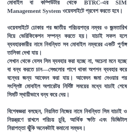
মোবাইল বা কম্পিউটার থেকে BTRC-এর SIM
Management System ওয়েবসাইটে প্রবেশ করতে হবে।
ওয়েবসাইটে ঢোকার পর জাতীয় পরিচয়পত্র নম্বর ও জন্মতারিখ
দিয়ে ভেরিফিকেশন সম্পন্ন করতে হয়। যাচাই সফল হলে
ব্যবহারকারীর নামে নিবন্ধিত সব মোবাইল নম্বরের একটি পূর্ণাঙ্গ
তালিকা দেখা যায়।
সেখান থেকে যেসব সিম ব্যবহার করা হচ্ছে না, অচেনা মনে হচ্ছে
বা বন্ধ করতে চান—সেগুলোর পাশে থাকা অপশন ব্যবহার করে
বন্ধের জন্য আবেদন করা যায়। আবেদন জমা দেওয়ার পর
সংশ্লিষ্ট মোবাইল অপারেটর নির্দিষ্ট সময়ের মধ্যে যাচাই শেষে
সিমটি স্থায়ীভাবে বন্ধ করে দেয়।
বিশেষজ্ঞরা বলছেন, নিয়মিত নিজের নামে নিবন্ধিত সিম যাচাই ও
নিয়ন্ত্রণে রাখলে পরিচয় চুরি, আর্থিক ক্ষতি এবং ডিজিটাল
নিরাপত্তা ঝুঁকি অনেকটাই কমানো সম্ভব।