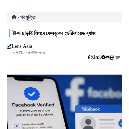
প্রযুক্তি
/
টাকা ছাড়াই মিলবে ফেসবুকের ভেরিফায়েড ব্যাজ
Lens Asia
২৫ জুলাই, ২০২৬ রাত্রি ০৮:১৪
প্রিন্ট