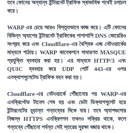
তবে ফোনের অন্যান্য ইন্টারনেট ট্রাফিক স্বাভাবিক পথেই চলাচল
করে।
WARP এর চেয়ে আরও বিস্তৃতভাবে কাজ করে। এটি ফোনের
বিভিন্ন অ্যাপের ইন্টারনেট ট্রাফিকের পাশাপাশি DNS কোয়েরিও
সংগ্রহ করে এবং Cloudflare-এর বৈশ্বিক এজ নেটওয়ার্কের
মাধ্যমে পাঠায়। WARP কানেকশনে সাধারণত MASQUE
প্রযুক্তি ব্যবহার করা হয়। এর মাধ্যমে HTTP/3 এবং
QUIC ব্যবহার করে UDP পোর্ট 443-এর ওপর
এনক্যাপসুলেটেড ট্রাফিক বহন করা হয়।
Cloudflare-এর নেটওয়ার্কে পৌঁছানোর পর WARP-এর
এনক্রিপ্টেড টানেল শেষ হয় এবং ডেটা ডিক্যাপসুলেট হয়ে
ইন্টারনেটের চূড়ান্ত গন্তব্যের দিকে যায়। তবে অ্যাপগুলোর
নিজস্ব HTTPS এনক্রিপশন তখনও সক্রিয় থাকে, ফলে
গন্তব্যে পৌঁছানো পর্যন্ত সেই স্তরের সুরক্ষা বজায় থাকে।