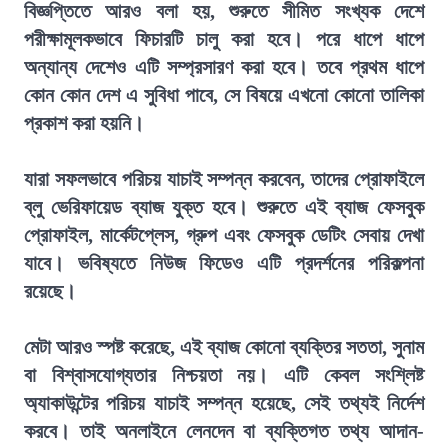
বিজ্ঞপ্তিতে আরও বলা হয়, শুরুতে সীমিত সংখ্যক দেশে
পরীক্ষামূলকভাবে ফিচারটি চালু করা হবে। পরে ধাপে ধাপে
অন্যান্য দেশেও এটি সম্প্রসারণ করা হবে। তবে প্রথম ধাপে
কোন কোন দেশ এ সুবিধা পাবে, সে বিষয়ে এখনো কোনো তালিকা
প্রকাশ করা হয়নি।
যারা সফলভাবে পরিচয় যাচাই সম্পন্ন করবেন, তাদের প্রোফাইলে
ব্লু ভেরিফায়েড ব্যাজ যুক্ত হবে। শুরুতে এই ব্যাজ ফেসবুক
প্রোফাইল, মার্কেটপ্লেস, গ্রুপ এবং ফেসবুক ডেটিং সেবায় দেখা
যাবে। ভবিষ্যতে নিউজ ফিডেও এটি প্রদর্শনের পরিকল্পনা
রয়েছে।
মেটা আরও স্পষ্ট করেছে, এই ব্যাজ কোনো ব্যক্তির সততা, সুনাম
বা বিশ্বাসযোগ্যতার নিশ্চয়তা নয়। এটি কেবল সংশ্লিষ্ট
অ্যাকাউন্টের পরিচয় যাচাই সম্পন্ন হয়েছে, সেই তথ্যই নির্দেশ
করবে। তাই অনলাইনে লেনদেন বা ব্যক্তিগত তথ্য আদান-