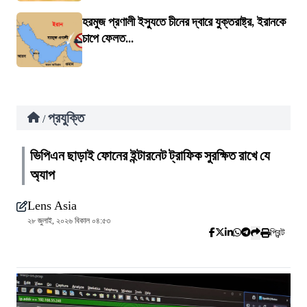
হরমুজ প্রণালী ইস্যুতে চীনের দ্বারে যুক্তরাষ্ট্র, ইরানকে
চাপে ফেলত...
প্রযুক্তি
/
ভিপিএন ছাড়াই ফোনের ইন্টারনেট ট্রাফিক সুরক্ষিত রাখে যে
অ্যাপ
Lens Asia
২৮ জুলাই, ২০২৬ বিকাল ০৪:৫৩
প্রিন্ট