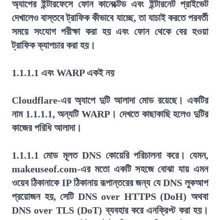
অ্যাপের ইন্টারফেসে ফোন কানেক্টেড এবং ইন্টারনেট প্রাইভেট
দেখালেও বাস্তবে ট্রাফিক কীভাবে যাচ্ছে, তা যাচাই করতে পরবর্তী
সময়ে সংযোগ পরীক্ষা করা হয় এবং ফোন থেকে বের হওয়া
ট্রাফিক ক্যাপচার করা হয়।
1.1.1.1 এবং WARP একই নয়
Cloudflare-এর অ্যাপে দুটি আলাদা মোড রয়েছে। একটির
নাম 1.1.1.1, অন্যটি WARP। দেখতে কাছাকাছি হলেও দুটির
কাজের পরিধি আলাদা।
1.1.1.1 মোড মূলত DNS কোয়েরি পরিচালনা করে। যেমন,
makeuseof.com-এর মতো একটি সহজে বোঝা যায় এমন
ওয়েব ঠিকানাকে IP ঠিকানায় রূপান্তরের জন্য যে DNS লুকআপ
প্রয়োজন হয়, সেটি DNS over HTTPS (DoH) অথবা
DNS over TLS (DoT) ব্যবহার করে এনক্রিপ্ট করা হয়।