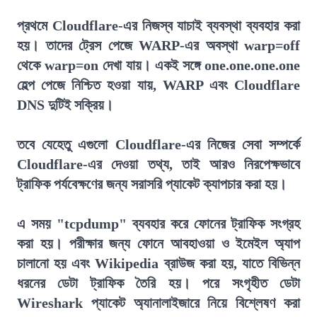
প্রথমে Cloudflare-এর নিজস্ব যাচাই ব্যবস্থা ব্যবহার করা
হয়। তাদের ট্রেস পেজে WARP-এর অবস্থা warp=off
থেকে warp=on দেখা যায়। একই সঙ্গে one.one.one.one
হেল্প পেজে নিশ্চিত হওয়া যায়, WARP এবং Cloudflare
DNS দুটিই সক্রিয়।
তবে যেহেতু এগুলো Cloudflare-এর নিজের সেবা সম্পর্কে
Cloudflare-এর দেওয়া তথ্য, তাই আরও নিরপেক্ষভাবে
ট্রাফিক পর্যবেক্ষণের জন্য সরাসরি প্যাকেট ক্যাপচার করা হয়।
এ সময় "tcpdump" ব্যবহার করে ফোনের ট্রাফিক সংগ্রহ
করা হয়। পরীক্ষার জন্য ফোনে আবহাওয়া ও ইমেইল অ্যাপ
চালানো হয় এবং Wikipedia ব্রাউজ করা হয়, যাতে বিভিন্ন
ধরনের ডেটা ট্রাফিক তৈরি হয়। পরে সংগৃহীত ডেটা
Wireshark প্যাকেট অ্যানালাইজারে নিয়ে বিশ্লেষণ করা