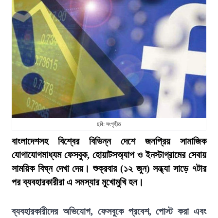
ছবি: সংগৃহীত
বাংলাদেশসহ বিশ্বের বিভিন্ন দেশে জনপ্রিয় সামাজিক
যোগাযোগমাধ্যম ফেসবুক, হোয়াটসঅ্যাপ ও ইনস্টাগ্রামের সেবায়
সাময়িক বিঘ্ন দেখা দেয়। শুক্রবার (১২ জুন) সন্ধ্যা সাড়ে ৭টার
পর ব্যবহারকারীরা এ সমস্যার মুখোমুখি হন।
ব্যবহারকারীদের অভিযোগ, ফেসবুকে প্রবেশ, পোস্ট করা এবং