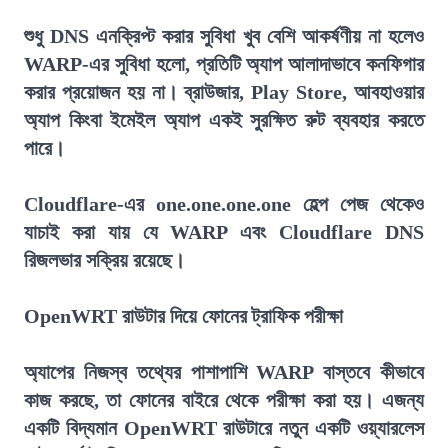
শুধু DNS এনক্রিপ্ট করার সুবিধা খুব বেশি আকর্ষণীয় না হলেও
WARP-এর সুবিধা হলো, প্রতিটি অ্যাপ আলাদাভাবে কনফিগার
করার প্রয়োজন হয় না। ব্রাউজার, Play Store, আবহাওয়ার
অ্যাপ কিংবা ইমেইল অ্যাপ একই সুরক্ষিত রুট ব্যবহার করতে
পারে।
Cloudflare-এর one.one.one.one হেল্প পেজ থেকেও
যাচাই করা যায় যে WARP এবং Cloudflare DNS
রিজলভার সক্রিয় রয়েছে।
OpenWRT রাউটার দিয়ে ফোনের ট্রাফিক পরীক্ষা
অ্যাপের নিজস্ব তথ্যের পাশাপাশি WARP বাস্তবে কীভাবে
কাজ করছে, তা ফোনের বাইরে থেকে পরীক্ষা করা হয়। এজন্য
একটি বিদ্যমান OpenWRT রাউটারে নতুন একটি ওয়্যারলেস