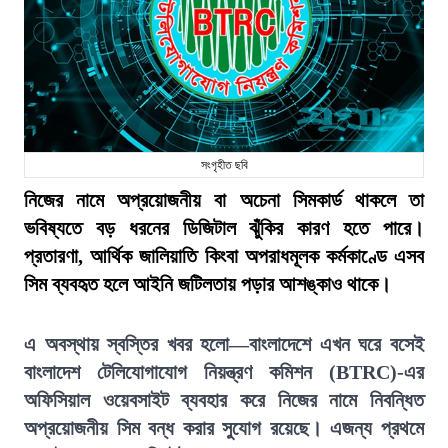
সংগৃহীত ছবি
নিজের নামে অপ্রয়োজনীয় বা অচেনা সিমকার্ড থাকলে তা
ভবিষ্যতে বড় ধরনের ডিজিটাল ঝুঁকির কারণ হতে পারে।
প্রতারণা, আর্থিক জালিয়াতি কিংবা অপরাধমূলক কর্মকাণ্ডে এসব
সিম ব্যবহৃত হলে আইনি জটিলতায় পড়ার আশঙ্কাও থাকে।
এ অবস্থায় স্বস্তির খবর হলো—বাংলাদেশে এখন ঘরে বসেই
বাংলাদেশ টেলিযোগাযোগ নিয়ন্ত্রণ কমিশন (BTRC)-এর
অফিসিয়াল ওয়েবসাইট ব্যবহার করে নিজের নামে নিবন্ধিত
অপ্রয়োজনীয় সিম বন্ধ করার সুযোগ রয়েছে। এজন্য প্রথমে