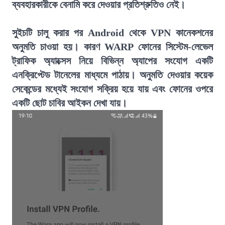
ব্যবহারকারীকে বেনামি করে দেওয়ার প্রতিশ্রুতিও নেই।
সুইচটি চালু করার পর Android থেকে VPN কানেকশনের
অনুমতি চাওয়া হয়। কারণ WARP ফোনের সিস্টেম-লেভেল
ট্রাফিক অ্যাক্সেস নিয়ে বিভিন্ন অ্যাপের সংযোগ একটি
এনক্রিপ্টেড টানেলের মাধ্যমে পাঠায়। অনুমতি দেওয়ার কয়েক
সেকেন্ডের মধ্যেই সংযোগ সক্রিয় হয়ে যায় এবং ফোনের ওপরে
একটি ছোট চাবির আইকন দেখা যায়।