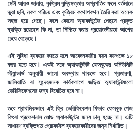
মেটা আরও জানায়, কৃত্রিম বুদ্ধিমত্তার অগ্রগতির ফলে বর্তমানে
ভুয়া ছবি, নকল পরিচয় এবং কৃত্রিম কথোপকথন তৈরি করা অনেক
সহজ হয়ে গেছে। ফলে কোনো অ্যাকাউন্টের পেছনে প্রকৃত
ব্যক্তি রয়েছেন কি না, তা নিশ্চিত করার প্রয়োজনীয়তা আগের
চেয়ে বেড়েছে।
এই সুবিধা ব্যবহার করতে হলে আবেদনকারীর বয়স কমপক্ষে ১৮
বছর হতে হবে। একই সঙ্গে অ্যাকাউন্টটি ফেসবুকের কমিউনিটি
স্ট্যান্ডার্ড অনুযায়ী ভালো অবস্থায় থাকতে হবে। প্রতারণা,
জালিয়াতি বা সন্দেহজনক কার্যকলাপে জড়িত অ্যাকাউন্টগুলো
ভেরিফিকেশনের জন্য বিবেচিত হবে না।
তবে প্রাথমিকভাবে এই ফ্রি ভেরিফিকেশন ফিচার ফেসবুক পেজ
কিংবা প্রফেশনাল মোড অ্যাকাউন্টের জন্য চালু হচ্ছে না। এটি
সাধারণ ব্যক্তিগত প্রোফাইল ব্যবহারকারীদের জন্য নির্ধারিত।