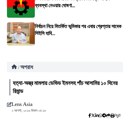
ব্যবস্থা নেওয়ার ঘোষণা...
নির্বাচন নিয়ে বিতর্কিত ভূমিকার পর এবার গ্রেপ্তার সাবেক
সিইসি হাবি...
অপরাধ
/
হত্যা-অস্ত্র মামলায় ডেভিড ইমনসহ পাঁচ আসামির ১০ দিনের
রিমান্ড
Lens Asia
২ আগস্ট, ২০২৬ বিকাল ০৪:১৬
প্রিন্ট