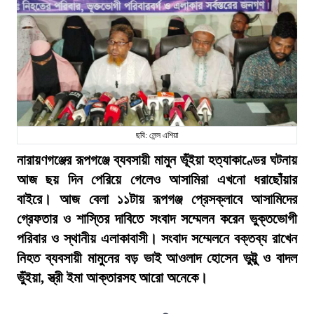
ছবি: লেন্স এশিয়া
নারায়ণগঞ্জের রূপগঞ্জে ব্যবসায়ী মামুন ভূঁইয়া হত্যাকাণ্ডের ঘটনায়
আজ ছয় দিন পেরিয়ে গেলেও আসামিরা এখনো ধরাছোঁয়ার
বাইরে। আজ বেলা ১১টায় রূপগঞ্জ প্রেসক্লাবে আসামিদের
গ্রেফতার ও শাস্তির দাবিতে সংবাদ সম্মেলন করেন ভুক্তভোগী
পরিবার ও স্থানীয় এলাকাবাসী। সংবাদ সম্মেলনে বক্তব্য রাখেন
নিহত ব্যবসায়ী মামুনের বড় ভাই আওলাদ হোসেন ভুট্টু ও বাদল
ভুঁইয়া, স্ত্রী ইমা আক্তারসহ আরো অনেকে।