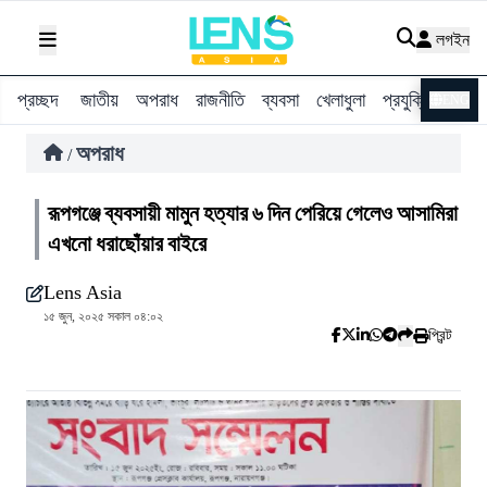
লগইন
প্রচ্ছদ
জাতীয়
অপরাধ
রাজনীতি
ব্যবসা
খেলাধুলা
প্রযুক্তি
বিশ্ব
ENG
অপরাধ
/
রূপগঞ্জে ব্যবসায়ী মামুন হত্যার ৬ দিন পেরিয়ে গেলেও আসামিরা
এখনো ধরাছোঁয়ার বাইরে
Lens Asia
১৫ জুন, ২০২৫ সকাল ০৪:০২
প্রিন্ট