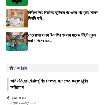
নির্বাচন নিয়ে বিতর্কিত ভূমিকার পর এবার গ্রেপ্তার সাবেক
সিইসি হাবি...
শেরেবাংলা থানায় বিএনপির মামলায় সাবেক সিইসি নুরুল
হুদা ৪ দিনের রিম...
অপরাধ
/
ওসি মনিরের খেয়ালখুশির রাজত্ব, জব্দ ১৩০ কম্বল চুরির
অভিযোগ
Lens Asia
৩১ জুলাই, ২০২৬ দুপুর ০২:২৭