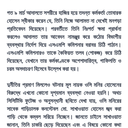
গত ৯ মার্চ আদালতে সশরীরে হাজির হয়ে তদন্ত কর্মকর্তা তোবারক
হোসেন স্বীকার করেন যে, তিনি নিজে আলামত না দেখেই মনগড়া
প্রতিবেদন দিয়েছেন। পরবর্তীতে তিনি নিঃশর্ত ক্ষমা প্রার্থনা
করলেও আদালত তার আবেদন নামঞ্জুর করে কঠোর বিভাগীয়
ব্যবস্থার নির্দেশ দিয়ে এসএমপি কমিশনার বরাবর চিঠি পাঠান।
এসএমপি কমিশনারও তাকে কৈফিয়ত তলব (শোকজ) করে চিঠি
দিয়েছেন, যেখানে তার কর্মকাণ্ডকে অপেশাদারিত্ব, গাফিলতি ও
চরম অসদাচরণ হিসেবে উল্লেখ করা হয়।
দুর্নীতির প্রমাণ মিললেও ঘটনার মূল নায়ক ওসি মনির হোসেনের
বিরুদ্ধে এখনো কোনো দৃশ্যমান ব্যবস্থা নেওয়া হয়নি। অথচ
সিসিটিভি ফুটেজ ও অনুসন্ধানী ছবিতে দেখা যায়, ওসি মনিরের
সাবেক গাড়িচালক কনস্টেবল মো. সাখাওয়াত হোসেন জব্দ করা
গাড়ি থেকে কম্বল সরিয়ে নিচ্ছেন। জানতে চাইলে সাখাওয়াত
জানান, তিনি চাকরি ছেড়ে দিয়েছেন এবং এ বিষয়ে কোনো কথা