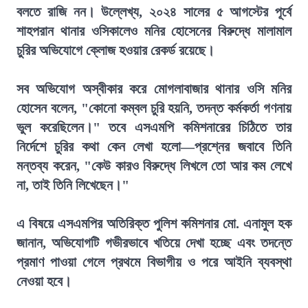
বলতে রাজি নন। উল্লেখ্য, ২০২৪ সালের ৫ আগস্টের পূর্বে
শাহপরান থানার ওসিকালেও মনির হোসেনের বিরুদ্ধে মালামাল
চুরির অভিযোগে ক্লোজ হওয়ার রেকর্ড রয়েছে।
সব অভিযোগ অস্বীকার করে মোগলাবাজার থানার ওসি মনির
হোসেন বলেন, "কোনো কম্বল চুরি হয়নি, তদন্ত কর্মকর্তা গণনায়
ভুল করেছিলেন।" তবে এসএমপি কমিশনারের চিঠিতে তার
নির্দেশে চুরির কথা কেন লেখা হলো—প্রশ্নের জবাবে তিনি
মন্তব্য করেন, "কেউ কারও বিরুদ্ধে লিখলে তো আর কম লেখে
না, তাই তিনি লিখেছেন।"
এ বিষয়ে এসএমপির অতিরিক্ত পুলিশ কমিশনার মো. এনামুল হক
জানান, অভিযোগটি গভীরভাবে খতিয়ে দেখা হচ্ছে এবং তদন্তে
প্রমাণ পাওয়া গেলে প্রথমে বিভাগীয় ও পরে আইনি ব্যবস্থা
নেওয়া হবে।