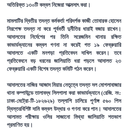
অতিরিক্ত ১৩০টি কম্বল নিজেরা আত্মসাৎ করা।
মামলাটির দ্বিতীয় তদন্ত কর্মকর্তা পরিদর্শক কাজী তোবারক হোসেন
নিরপেক্ষ তদন্ত না করে পূর্ববর্তী দুর্নীতির ধারাই বজায় রাখেন।
আদালতের নির্দেশের পর তিনি সরেজমিন থানায় রক্ষিত
কাভার্ডভ্যানের কম্বল গণনা না করেই গত ১৯ ফেব্রুয়ারি
আদালতে একটি মনগড়া প্রতিবেদন দাখিল করেন। তবে
প্রতিবেদনে বড় ধরনের জালিয়াতি ধরা পড়লে আদালত ২৩
ফেব্রুয়ারি একটি বিশেষ তদন্ত কমিটি গঠন করেন।
আদালতের নাজির আজাদ মিয়ার নেতৃত্বে তদন্ত দল মোগলাবাজার
থানা কম্পাউন্ডে তালাবদ্ধ সিলগালা করা কাভার্ডভ্যানে (রেজি. নং:
ঢাকা-মেট্রো-টি-১৮২৬২৯) তল্লাশি চালিয়ে পূর্ণাঙ্গ ৫৬০ পিস
দ্বিস্তরবিশিষ্ট দামি কম্বল উদ্ধার ও গণনা করে পান। আদালতের
আলামত পরীক্ষায় ওসির সাজানো মিথ্যা জালিয়াতি শতভাগ
প্রমাণিত হয়।