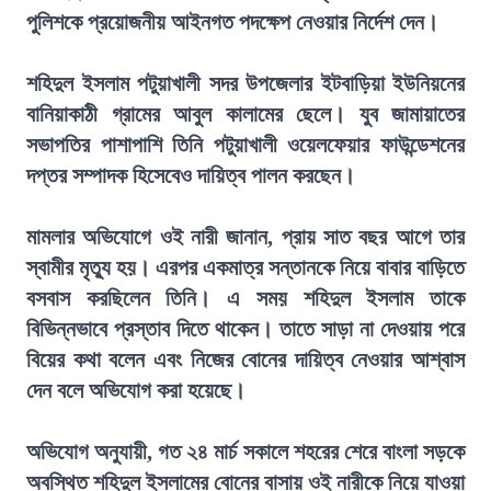
পুলিশকে প্রয়োজনীয় আইনগত পদক্ষেপ নেওয়ার নির্দেশ দেন।
শহিদুল ইসলাম পটুয়াখালী সদর উপজেলার ইটবাড়িয়া ইউনিয়নের
বানিয়াকাঠী গ্রামের আবুল কালামের ছেলে। যুব জামায়াতের
সভাপতির পাশাপাশি তিনি পটুয়াখালী ওয়েলফেয়ার ফাউন্ডেশনের
দপ্তর সম্পাদক হিসেবেও দায়িত্ব পালন করছেন।
মামলার অভিযোগে ওই নারী জানান, প্রায় সাত বছর আগে তার
স্বামীর মৃত্যু হয়। এরপর একমাত্র সন্তানকে নিয়ে বাবার বাড়িতে
বসবাস করছিলেন তিনি। এ সময় শহিদুল ইসলাম তাকে
বিভিন্নভাবে প্রস্তাব দিতে থাকেন। তাতে সাড়া না দেওয়ায় পরে
বিয়ের কথা বলেন এবং নিজের বোনের দায়িত্ব নেওয়ার আশ্বাস
দেন বলে অভিযোগ করা হয়েছে।
অভিযোগ অনুযায়ী, গত ২৪ মার্চ সকালে শহরের শেরে বাংলা সড়কে
অবস্থিত শহিদুল ইসলামের বোনের বাসায় ওই নারীকে নিয়ে যাওয়া