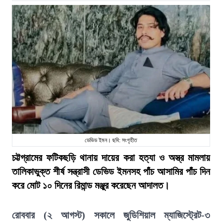
ডেভিড ইমন। ছবি: সংগৃহীত
চট্টগ্রামের ফটিকছড়ি থানায় দায়ের করা হত্যা ও অস্ত্র মামলায়
তালিকাভুক্ত শীর্ষ সন্ত্রাসী ডেভিড ইমনসহ পাঁচ আসামির পাঁচ দিন
করে মোট ১০ দিনের রিমান্ড মঞ্জুর করেছেন আদালত।
রোববার (২ আগস্ট) সকালে জুডিশিয়াল ম্যাজিস্ট্রেট-৩