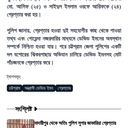
মো. আসিফ (২৫) ও সাইদুল ইসলাম ওরফে আরিফকে (২৪)
গ্রেপ্তার করা হয়।
পুলিশ জানায়, গ্রেপ্তার হওয়া দুই সহযোগীর কাছ থেকে পাওয়া
তথ্য এবং গোয়েন্দা নজরদারির মাধ্যমে ডেভিড ইমনের অবস্থান
সম্পর্কে নিশ্চিত হওয়া যায়। পরে চট্টগ্রাম জেলা পুলিশের একটি
দল যশোরের ঝিকরগাছায় অভিযান চালিয়ে ডেভিড ইমনসহ মোট
পাঁচজনকে গ্রেপ্তার করে।
ট্যাগসমূহ:
চট্টগ্রাম
সন্ত্রাসী ডেভিড ইমন
গ্রেপ্তার
সংশ্লিষ্ট
মাদারীপুর থেকে অতিঃ পুলিশ সুপার জাকারিয়া গ্রেপ্তার