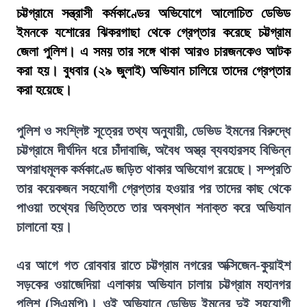
চট্টগ্রামে সন্ত্রাসী কর্মকাণ্ডের অভিযোগে আলোচিত ডেভিড
ইমনকে যশোরের ঝিকরগাছা থেকে গ্রেপ্তার করেছে চট্টগ্রাম
জেলা পুলিশ। এ সময় তার সঙ্গে থাকা আরও চারজনকেও আটক
করা হয়। বুধবার (২৯ জুলাই) অভিযান চালিয়ে তাদের গ্রেপ্তার
করা হয়েছে।
পুলিশ ও সংশ্লিষ্ট সূত্রের তথ্য অনুযায়ী, ডেভিড ইমনের বিরুদ্ধে
চট্টগ্রামে দীর্ঘদিন ধরে চাঁদাবাজি, অবৈধ অস্ত্র ব্যবহারসহ বিভিন্ন
অপরাধমূলক কর্মকাণ্ডে জড়িত থাকার অভিযোগ রয়েছে। সম্প্রতি
তার কয়েকজন সহযোগী গ্রেপ্তার হওয়ার পর তাদের কাছ থেকে
পাওয়া তথ্যের ভিত্তিতে তার অবস্থান শনাক্ত করে অভিযান
চালানো হয়।
এর আগে গত রোববার রাতে চট্টগ্রাম নগরের অক্সিজেন-কুয়াইশ
সড়কের ওয়াজেদিয়া এলাকায় অভিযান চালায় চট্টগ্রাম মহানগর
পুলিশ (সিএমপি)। ওই অভিযানে ডেভিড ইমনের দুই সহযোগী