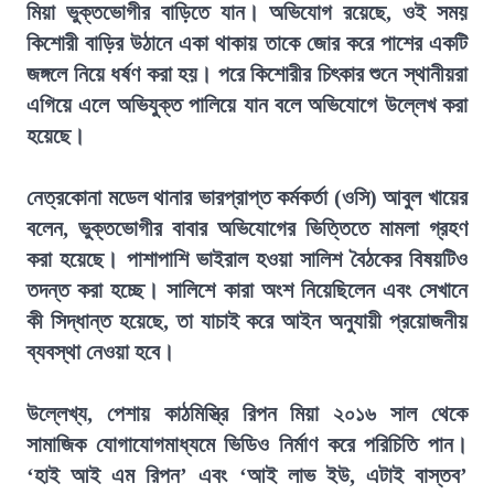
মিয়া ভুক্তভোগীর বাড়িতে যান। অভিযোগ রয়েছে, ওই সময়
কিশোরী বাড়ির উঠানে একা থাকায় তাকে জোর করে পাশের একটি
জঙ্গলে নিয়ে ধর্ষণ করা হয়। পরে কিশোরীর চিৎকার শুনে স্থানীয়রা
এগিয়ে এলে অভিযুক্ত পালিয়ে যান বলে অভিযোগে উল্লেখ করা
হয়েছে।
নেত্রকোনা মডেল থানার ভারপ্রাপ্ত কর্মকর্তা (ওসি) আবুল খায়ের
বলেন, ভুক্তভোগীর বাবার অভিযোগের ভিত্তিতে মামলা গ্রহণ
করা হয়েছে। পাশাপাশি ভাইরাল হওয়া সালিশ বৈঠকের বিষয়টিও
তদন্ত করা হচ্ছে। সালিশে কারা অংশ নিয়েছিলেন এবং সেখানে
কী সিদ্ধান্ত হয়েছে, তা যাচাই করে আইন অনুযায়ী প্রয়োজনীয়
ব্যবস্থা নেওয়া হবে।
উল্লেখ্য, পেশায় কাঠমিস্ত্রি রিপন মিয়া ২০১৬ সাল থেকে
সামাজিক যোগাযোগমাধ্যমে ভিডিও নির্মাণ করে পরিচিতি পান।
‘হাই আই এম রিপন’ এবং ‘আই লাভ ইউ, এটাই বাস্তব’