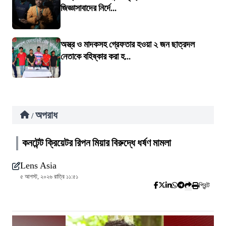
জিজ্ঞাসাবাদের নির্দে...
অস্ত্র ও মাদকসহ গ্রেফতার হওয়া ২ জন ছাত্রদল
নেতাকে বহিষ্কার করা হ...
অপরাধ
/
কনটেন্ট ক্রিয়েটর রিপন মিয়ার বিরুদ্ধে ধর্ষণ মামলা
Lens Asia
৫ আগস্ট, ২০২৬ রাত্রি ১১:৫১
প্রিন্ট