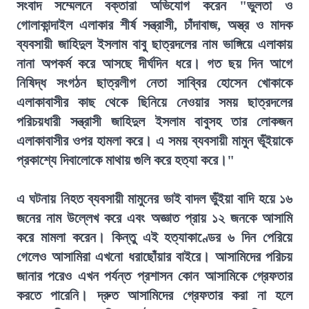
সংবাদ সম্মেলনে বক্তারা অভিযোগ করেন "ভুলতা ও
গোলাকান্দাইল এলাকার শীর্ষ সন্ত্রাসী, চাঁদাবাজ, অস্ত্র ও মাদক
ব্যবসায়ী জাহিদুল ইসলাম বাবু ছাত্রদলের নাম ভাঙ্গিয়ে এলাকায়
নানা অপকর্ম করে আসছে দীর্ঘদিন ধরে। গত ছয় দিন আগে
নিষিদ্ধ সংগঠন ছাত্রলীগ নেতা সাব্বির হোসেন খোকাকে
এলাকাবাসীর কাছ থেকে ছিনিয়ে নেওয়ার সময় ছাত্রদলের
পরিচয়ধারী সন্ত্রাসী জাহিদুল ইসলাম বাবুসহ তার লোকজন
এলাকাবাসীর ওপর হামলা করে। এ সময় ব্যবসায়ী মামুন ভূঁইয়াকে
প্রকাশ্যে দিবালোকে মাথায় গুলি করে হত্যা করে।"
এ ঘটনায় নিহত ব্যবসায়ী মামুনের ভাই বাদল ভুঁইয়া বাদি হয়ে ১৬
জনের নাম উল্লেখ করে এবং অজ্ঞাত প্রায় ১২ জনকে আসামি
করে মামলা করেন। কিন্তু এই হত্যাকাণ্ডের ৬ দিন পেরিয়ে
গেলেও আসামিরা এখনো ধরাছোঁয়ার বাইরে। আসামিদের পরিচয়
জানার পরেও এখন পর্যন্ত প্রশাসন কোন আসামিকে গ্রেফতার
করতে পারেনি। দ্রুত আসামিদের গ্রেফতার করা না হলে