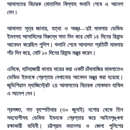
আদালতের বিচারক মোতাসিম বিল্লাহ শুনানি শেষে এ আদেশ
দেন।
আদালত সূত্র জানায়, হত্যা ও অস্ত্র—দুই মামলায় ডেভিড
ইমনসহ আসামিদের বিরুদ্ধে সাত দিন করে মোট ১৪ দিনের রিমান্ড
আবেদন করেছিল পুলিশ। শুনানি শেষে আদালত প্রতিটি মামলায়
পাঁচ দিন করে, মোট ১০ দিনের রিমান্ড মঞ্জুর করেন।
এদিকে, হাটহাজারী থানায় দায়ের করা একটি চাঁদাবাজির মামলাতেও
ডেভিড ইমনকে গ্রেপ্তার দেখানোর আবেদন মঞ্জুর করা হয়েছে।
জুডিশিয়াল ম্যাজিস্ট্রেট ২য় আদালতের বিচারক লোকমান হাকিম
এ আদেশ দেন।
প্রসঙ্গত, গত বৃহস্পতিবার (৩০ জুলাই) যশোর থেকে তিন
সহযোগীসহ ডেভিড ইমনকে গ্রেপ্তার করে আইনশৃঙ্খলা
রক্ষাকারী বাহিনী। চট্টগ্রাম মহানগর ও জেলা পুলিশের