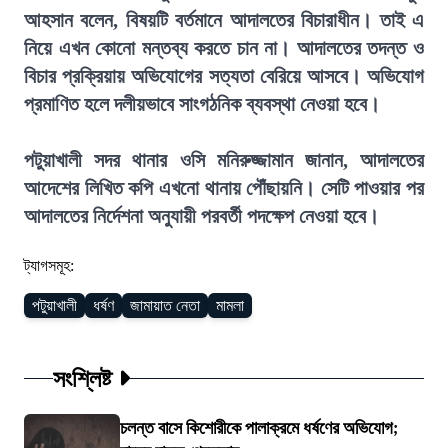
আহসান বলেন, বিষয়টি বর্তমানে আদালতের বিচারাধীন। তাই এ
নিয়ে এখন কোনো মন্তব্য করতে চান না। আদালতের তদন্ত ও
বিচার প্রক্রিয়ায় অভিযোগের সত্যতা বেরিয়ে আসবে। অভিযোগ
প্রমাণিত হলে দলীয়ভাবে সাংগঠনিক ব্যবস্থা নেওয়া হবে।
পটুয়াখালী সদর থানার ওসি মনিরুজ্জামান জানান, আদালতের
আদেশের লিখিত কপি এখনো থানায় পৌঁছায়নি। সেটি পাওয়ার পর
আদালতের নির্দেশনা অনুযায়ী পরবর্তী পদক্ষেপ নেওয়া হবে।
ট্যাগসমূহ:
পটুয়াখালী
ধর্ষণ
জামায়াত নেতা
মামলা
সংশ্লিষ্ট
চলন্ত বাসে কিশোরীকে পালাক্রমে ধর্ষণের অভিযোগ;