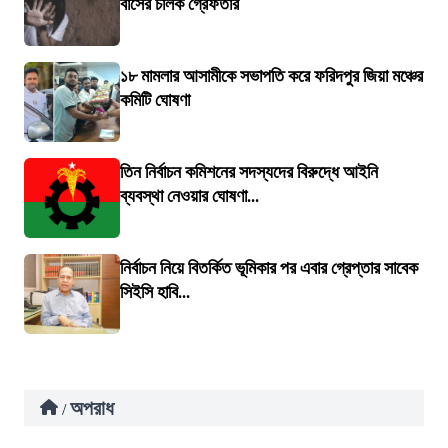
বাসের চালক গ্রেফতার
১৮ মামলার আসামীকে সভাপতি করে ফরিদপুর জিয়া মঞ্চের
কমিটি ঘোষণা
তিন নির্বাচন কমিশনের সদস্যদের বিরুদ্ধে আইনি
ব্যবস্থা নেওয়ার ঘোষণা...
নির্বাচন নিয়ে বিতর্কিত ভূমিকার পর এবার গ্রেপ্তার সাবেক
সিইসি হাবি...
অপরাধ
/