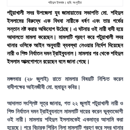
শহিদুল ইসলাম। ছবি: সংগৃহীত
পটুয়াখালী সদর উপজেলা যুব জামায়াতের সভাপতি মো. শহিদুল
ইসলামের বিরুদ্ধে এক বিধবা নারীকে ধর্ষণ এবং তার গর্ভের
সন্তান নষ্ট করার অভিযোগ উঠেছে। এ ঘটনায় ওই নারী বাদী হয়ে
আদালতে মামলা করেছেন। মামলাটি গ্রহণ করে পটুয়াখালী সদর
থানার ওসিকে আইন অনুযায়ী ব্যবস্থা নেওয়ার নির্দেশ দিয়েছেন
নারী ও শিশু নির্যাতন দমন ট্রাইব্যুনাল। মামলার পর থেকে শহিদুল
ইসলাম আত্মগোপনে রয়েছেন বলে জানা গেছে।
মঙ্গলবার (২৮ জুলাই) রাতে মামলার বিষয়টি নিশ্চিত করেন
বাদীপক্ষের আইনজীবী মো. হুমায়ুন কবির।
আদালত সংশ্লিষ্ট সূত্র জানায়, গত ২২ জুলাই পটুয়াখালী নারী ও
শিশু নির্যাতন দমন ট্রাইব্যুনালে মামলাটি দায়ের করেন ভুক্তভোগী
ওই নারী। মামলায় শহিদুল ইসলামকেই একমাত্র আসামি করা
হয়েছে। পরে বিচারক শিরিন নিলা মামলাটি গ্রহণ করে সদর থানার