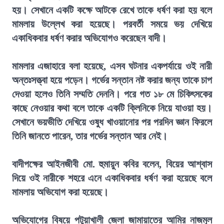
হয়। সেখানে একটি কক্ষে আটকে রেখে তাকে ধর্ষণ করা হয় বলে
মামলায় উল্লেখ করা হয়েছে। পরবর্তী সময়ে ভয় দেখিয়ে
একাধিকবার ধর্ষণ করার অভিযোগও করেছেন বাদী।
মামলার এজাহারে বলা হয়েছে, এসব ঘটনার একপর্যায়ে ওই নারী
অন্তঃসত্ত্বা হয়ে পড়েন। গর্ভের সন্তান নষ্ট করার জন্য তাকে চাপ
দেওয়া হলেও তিনি সম্মতি দেননি। পরে গত ১৮ মে চিকিৎসকের
কাছে নেওয়ার কথা বলে তাকে একটি ক্লিনিকে নিয়ে যাওয়া হয়।
সেখানে ভয়ভীতি দেখিয়ে ওষুধ খাওয়ানোর পর পরদিন জ্ঞান ফিরলে
তিনি জানতে পারেন, তার গর্ভের সন্তান আর নেই।
বাদীপক্ষের আইনজীবী মো. হুমায়ুন কবির বলেন, বিয়ের আশ্বাস
দিয়ে ওই নারীকে শহরে এনে একাধিকবার ধর্ষণ করা হয়েছে বলে
মামলায় অভিযোগ করা হয়েছে।
অভিযোগের বিষয়ে পটুয়াখালী জেলা জামায়াতের আমির নাজমুল