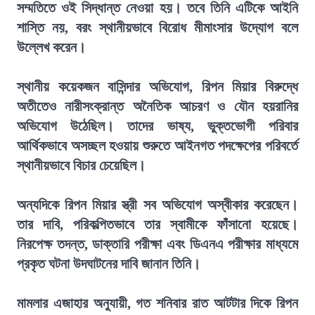
সম্মতিতে ওই সিদ্ধান্ত নেওয়া হয়। তবে তিনি এটিকে আইনি
শাস্তি নয়, বরং স্থানীয়ভাবে বিরোধ মীমাংসার উদ্যোগ বলে
উল্লেখ করেন।
স্থানীয় কয়েকজন বাসিন্দার অভিযোগ, রিপন মিয়ার বিরুদ্ধে
অতীতেও নারীসংক্রান্ত অনৈতিক আচরণ ও যৌন হয়রানির
অভিযোগ উঠেছিল। তাদের ভাষ্য, ভুক্তভোগী পরিবার
আর্থিকভাবে অসচ্ছল হওয়ায় শুরুতে আইনগত পদক্ষেপের পরিবর্তে
স্থানীয়ভাবে বিচার চেয়েছিল।
অন্যদিকে রিপন মিয়ার স্ত্রী সব অভিযোগ অস্বীকার করেছেন।
তার দাবি, পরিকল্পিতভাবে তার স্বামীকে ফাঁসানো হয়েছে।
নিরপেক্ষ তদন্ত, ডাক্তারি পরীক্ষা এবং ডিএনএ পরীক্ষার মাধ্যমে
প্রকৃত ঘটনা উদঘাটনের দাবি জানান তিনি।
মামলার এজাহার অনুযায়ী, গত শনিবার রাত আটটার দিকে রিপন