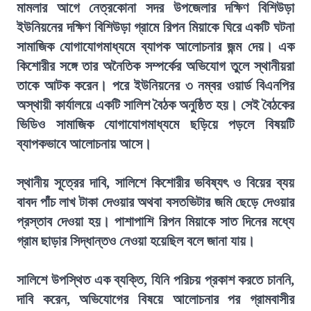
মামলার আগে নেত্রকোনা সদর উপজেলার দক্ষিণ বিশিউড়া
ইউনিয়নের দক্ষিণ বিশিউড়া গ্রামে রিপন মিয়াকে ঘিরে একটি ঘটনা
সামাজিক যোগাযোগমাধ্যমে ব্যাপক আলোচনার জন্ম দেয়। এক
কিশোরীর সঙ্গে তার অনৈতিক সম্পর্কের অভিযোগ তুলে স্থানীয়রা
তাকে আটক করেন। পরে ইউনিয়নের ৩ নম্বর ওয়ার্ড বিএনপির
অস্থায়ী কার্যালয়ে একটি সালিশ বৈঠক অনুষ্ঠিত হয়। সেই বৈঠকের
ভিডিও সামাজিক যোগাযোগমাধ্যমে ছড়িয়ে পড়লে বিষয়টি
ব্যাপকভাবে আলোচনায় আসে।
স্থানীয় সূত্রের দাবি, সালিশে কিশোরীর ভবিষ্যৎ ও বিয়ের ব্যয়
বাবদ পাঁচ লাখ টাকা দেওয়ার অথবা বসতভিটার জমি ছেড়ে দেওয়ার
প্রস্তাব দেওয়া হয়। পাশাপাশি রিপন মিয়াকে সাত দিনের মধ্যে
গ্রাম ছাড়ার সিদ্ধান্তও নেওয়া হয়েছিল বলে জানা যায়।
সালিশে উপস্থিত এক ব্যক্তি, যিনি পরিচয় প্রকাশ করতে চাননি,
দাবি করেন, অভিযোগের বিষয়ে আলোচনার পর গ্রামবাসীর