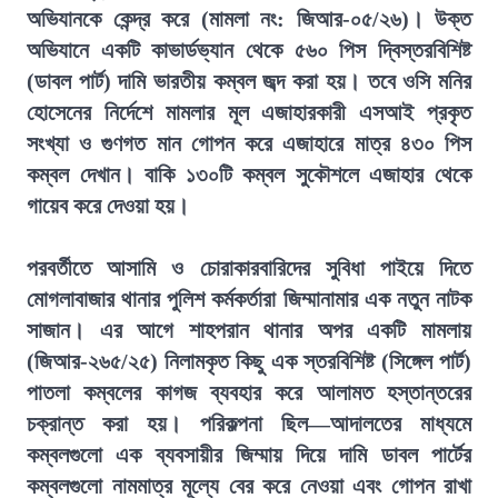
অভিযানকে কেন্দ্র করে (মামলা নং: জিআর-০৫/২৬)। উক্ত
অভিযানে একটি কাভার্ডভ্যান থেকে ৫৬০ পিস দ্বিস্তরবিশিষ্ট
(ডাবল পার্ট) দামি ভারতীয় কম্বল জব্দ করা হয়। তবে ওসি মনির
হোসেনের নির্দেশে মামলার মূল এজাহারকারী এসআই প্রকৃত
সংখ্যা ও গুণগত মান গোপন করে এজাহারে মাত্র ৪৩০ পিস
কম্বল দেখান। বাকি ১৩০টি কম্বল সুকৌশলে এজাহার থেকে
গায়েব করে দেওয়া হয়।
পরবর্তীতে আসামি ও চোরাকারবারিদের সুবিধা পাইয়ে দিতে
মোগলাবাজার থানার পুলিশ কর্মকর্তারা জিম্মানামার এক নতুন নাটক
সাজান। এর আগে শাহপরান থানার অপর একটি মামলায়
(জিআর-২৬৫/২৫) নিলামকৃত কিছু এক স্তরবিশিষ্ট (সিঙ্গেল পার্ট)
পাতলা কম্বলের কাগজ ব্যবহার করে আলামত হস্তান্তরের
চক্রান্ত করা হয়। পরিকল্পনা ছিল—আদালতের মাধ্যমে
কম্বলগুলো এক ব্যবসায়ীর জিম্মায় দিয়ে দামি ডাবল পার্টের
কম্বলগুলো নামমাত্র মূল্যে বের করে নেওয়া এবং গোপন রাখা