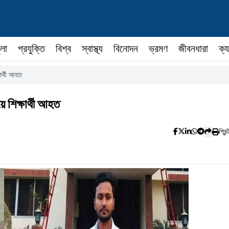
ুলা
প্রযুক্তি
বিশ্ব
স্বাস্থ্য
বিনোদন
ভ্রমণ
জীবনধারা
ক্য
ষার্থী আহত
ে শিক্ষার্থী আহত
প্রিন্