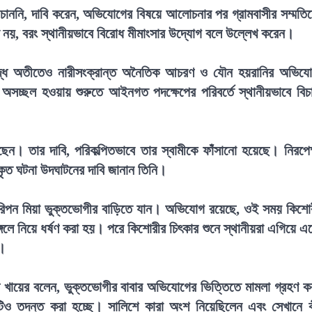
 চাননি, দাবি করেন, অভিযোগের বিষয়ে আলোচনার পর গ্রামবাসীর সম্মতি
 নয়, বরং স্থানীয়ভাবে বিরোধ মীমাংসার উদ্যোগ বলে উল্লেখ করেন।
রুদ্ধে অতীতেও নারীসংক্রান্ত অনৈতিক আচরণ ও যৌন হয়রানির অভিয
 অসচ্ছল হওয়ায় শুরুতে আইনগত পদক্ষেপের পরিবর্তে স্থানীয়ভাবে বিচ
েন। তার দাবি, পরিকল্পিতভাবে তার স্বামীকে ফাঁসানো হয়েছে। নিরপেক
্রকৃত ঘটনা উদঘাটনের দাবি জানান তিনি।
 রিপন মিয়া ভুক্তভোগীর বাড়িতে যান। অভিযোগ রয়েছে, ওই সময় কিশো
লে নিয়ে ধর্ষণ করা হয়। পরে কিশোরীর চিৎকার শুনে স্থানীয়রা এগিয়ে এ
ে।
ুল খায়ের বলেন, ভুক্তভোগীর বাবার অভিযোগের ভিত্তিতে মামলা গ্রহণ ক
িও তদন্ত করা হচ্ছে। সালিশে কারা অংশ নিয়েছিলেন এবং সেখানে 