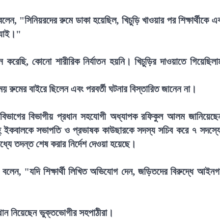
বলেন, "সিনিয়রদের রুমে ডাকা হয়েছিল, খিচুড়ি খাওয়ার পর শিক্ষার্থীকে এ
 যাই।"
ন করেছি, কোনো শারীরিক নির্যাতন হয়নি। খিচুড়ির দাওয়াতে গিয়েছিলা
 রুমের বাইরে ছিলেন এবং পরবর্তী ঘটনার বিস্তারিত জানেন না।
ন বিভাগের বিভাগীয় প্রধান সহযোগী অধ্যাপক রফিকুল আলম জানিয়েছে
্ ইকবালকে সভাপতি ও প্রভাষক কাউছারকে সদস্য সচিব করে ৭ সদস্য
্যে তদন্ত শেষ করার নির্দেশ দেওয়া হয়েছে।
্নান বলেন, "যদি শিক্ষার্থী লিখিত অভিযোগ দেন, জড়িতদের বিরুদ্ধে আইন
স্থান নিয়েছেন ভুক্তভোগীর সহপাঠীরা।