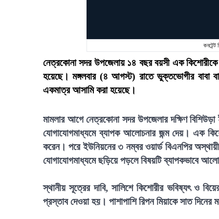
কনটেন্ট
নেত্রকোনা সদর উপজেলায় ১৪ বছর বয়সী এক কিশোরীকে ধর্ষ
হয়েছে। মঙ্গলবার (৪ আগস্ট) রাতে ভুক্তভোগীর বাবা 
একমাত্র আসামি করা হয়েছে।
মামলার আগে নেত্রকোনা সদর উপজেলার দক্ষিণ বিশিউড়া ই
যোগাযোগমাধ্যমে ব্যাপক আলোচনার জন্ম দেয়। এক কিশো
করেন। পরে ইউনিয়নের ৩ নম্বর ওয়ার্ড বিএনপির অস্থায়ী
যোগাযোগমাধ্যমে ছড়িয়ে পড়লে বিষয়টি ব্যাপকভাবে আ
স্থানীয় সূত্রের দাবি, সালিশে কিশোরীর ভবিষ্যৎ ও বি
প্রস্তাব দেওয়া হয়। পাশাপাশি রিপন মিয়াকে সাত দিনের ম