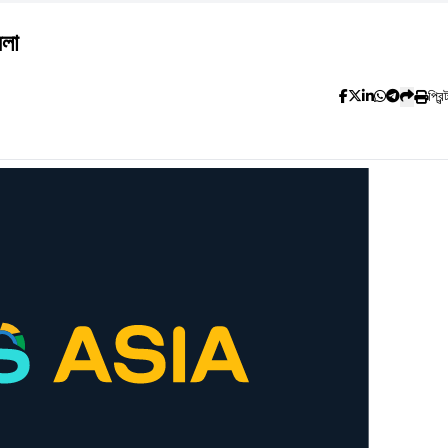
মলা
প্রিন্