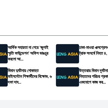
আর্থিক সহায়তা না পেয়ে ‘জুলাই
ঢাকা-মাওয়া এক্সপ্রে
স্মৃতি ফাউন্ডেশন’ অফিস ভাঙচুর
ট্রাক সংঘর্ষে নিহত 
করলো আ...
বিমান দুর্ঘটনায় শোকাহত
উত্তরায় বিমান দূর্ঘ
মাইলস্টোন শিক্ষার্থীদের বিক্ষোভ, ৬
নিহতদের পরিচয় প্রক
দফা দাব...
একযোগে কাজ কর...