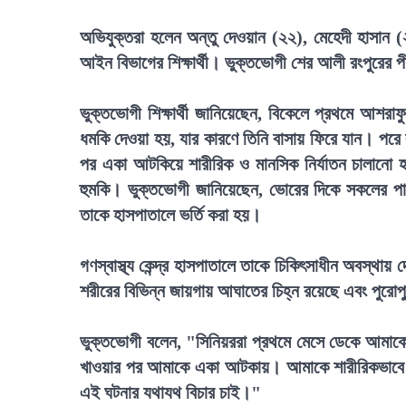
অভিযুক্তরা হলেন অন্তু দেওয়ান (২২), মেহেদী হাসান
আইন বিভাগের শিক্ষার্থী। ভুক্তভোগী শের আলী রংপুরের পীর
ভুক্তভোগী শিক্ষার্থী জানিয়েছেন, বিকেলে প্রথমে আশর
ধমকি দেওয়া হয়, যার কারণে তিনি বাসায় ফিরে যান। পরে
পর একা আটকিয়ে শারীরিক ও মানসিক নির্যাতন চালানো হয়
হুমকি। ভুক্তভোগী জানিয়েছেন, ভোরের দিকে সকলের পায়
তাকে হাসপাতালে ভর্তি করা হয়।
গণস্বাস্থ্য কেন্দ্র হাসপাতালে তাকে চিকিৎসাধীন অবস্থায় দ
শরীরের বিভিন্ন জায়গায় আঘাতের চিহ্ন রয়েছে এবং পুরোপ
ভুক্তভোগী বলেন, "সিনিয়ররা প্রথমে মেসে ডেকে আমাকে 
খাওয়ার পর আমাকে একা আটকায়। আমাকে শারীরিকভাবে নি
এই ঘটনার যথাযথ বিচার চাই।"