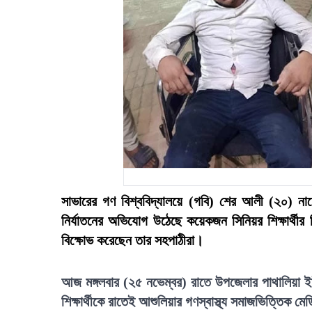
সাভারের গণ বিশ্ববিদ্যালয়ে (গবি) শের আলী (২০) নাম
নির্যাতনের অভিযোগ উঠেছে কয়েকজন সিনিয়র শিক্ষার্থীর ব
বিক্ষোভ করেছেন তার সহপাঠীরা।
আজ মঙ্গলবার (২৫ নভেম্বর) রাতে উপজেলার পাথালিয়া
শিক্ষার্থীকে রাতেই আশুলিয়ার গণস্বাস্থ্য সমাজভিত্তিক 