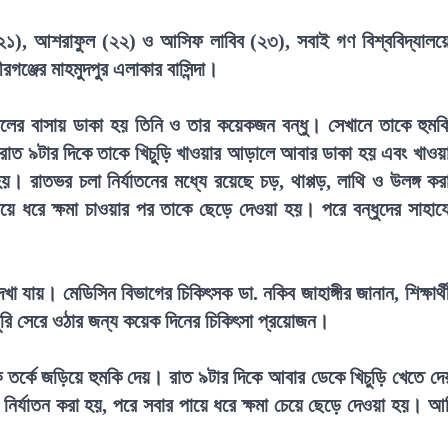
 (২১), আশরাফুল (২২) ও আসিফ লাবিব (২৩), সবাই গণ বিশ্ববিদ্যালয়
গঞ্জের মাহমুদপুর এলাকার বাসিন্দা।
াফুলের বাসায় ডাকা হয় তিনি ও তার কয়েকজন বন্ধু। সেখানে তাকে হুমক
 রাত ৯টার দিকে তাকে খিচুড়ি খাওয়ার আড়ালে আবার ডাকা হয় এবং খাওয়
। রাতভর চলা নির্যাতনের মধ্যে রয়েছে চড়, থাপ্পড়, লাথি ও উলঙ্গ কর
ে ধরে ক্ষমা চাওয়ার পর তাকে ছেড়ে দেওয়া হয়। পরে বন্ধুদের সাহায্
েখা যায়। মেডিসিন বিভাগের চিকিৎসক ডা. নকিব জাহাঙ্গীর জানান, শিক্ষার্থ
ুরি সেরে ওঠার জন্য কয়েক দিনের চিকিৎসা প্রয়োজন।
তর্কে জড়িয়ে হুমকি দেয়। রাত ৯টার দিকে আবার ডেকে খিচুড়ি খেতে দে
র্যাতন করা হয়, পরে সবার পায়ে ধরে ক্ষমা চেয়ে ছেড়ে দেওয়া হয়। আ