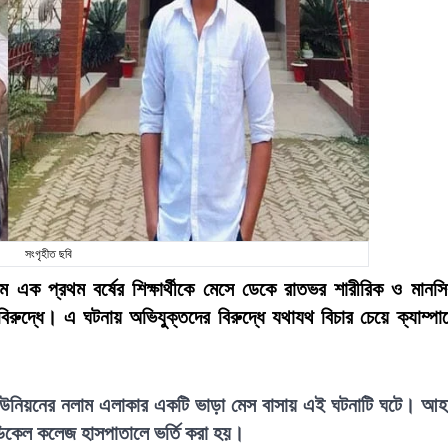
সংগৃহীত ছবি
ে এক প্রথম বর্ষের শিক্ষার্থীকে মেসে ডেকে রাতভর শারীরিক ও মানস
িরুদ্ধে। এ ঘটনায় অভিযুক্তদের বিরুদ্ধে যথাযথ বিচার চেয়ে ক্যাম্পা
 ইউনিয়নের নলাম এলাকার একটি ভাড়া মেস বাসায় এই ঘটনাটি ঘটে। আ
মেডিকেল কলেজ হাসপাতালে ভর্তি করা হয়।