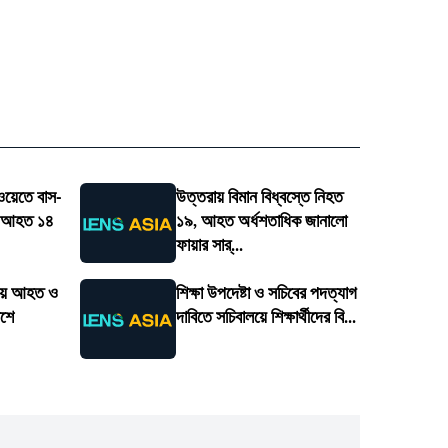
সওয়েতে বাস-
উত্তরায় বিমান বিধ্বস্তে নিহত
৪, আহত ১৪
১৯, আহত অর্ধশতাধিক জানালো
ফায়ার সার্...
টনায় আহত ও
শিক্ষা উপদেষ্টা ও সচিবের পদত্যাগ
াশে
দাবিতে সচিবালয়ে শিক্ষার্থীদের বি...