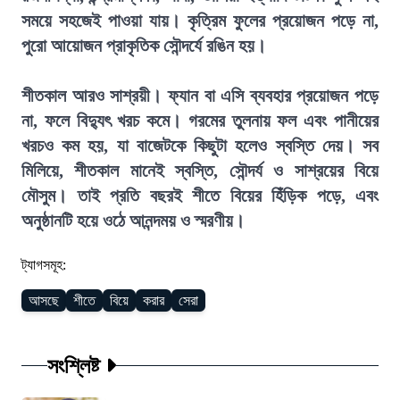
সময়ে সহজেই পাওয়া যায়। কৃত্রিম ফুলের প্রয়োজন পড়ে না,
পুরো আয়োজন প্রাকৃতিক সৌন্দর্যে রঙিন হয়।
শীতকাল আরও সাশ্রয়ী। ফ্যান বা এসি ব্যবহার প্রয়োজন পড়ে
না, ফলে বিদ্যুৎ খরচ কমে। গরমের তুলনায় ফল এবং পানীয়ের
খরচও কম হয়, যা বাজেটকে কিছুটা হলেও স্বস্তি দেয়। সব
মিলিয়ে, শীতকাল মানেই স্বস্তি, সৌন্দর্য ও সাশ্রয়ের বিয়ে
মৌসুম। তাই প্রতি বছরই শীতে বিয়ের হিঁড়িক পড়ে, এবং
অনুষ্ঠানটি হয়ে ওঠে আনন্দময় ও স্মরণীয়।
ট্যাগসমূহ:
আসছে
শীতে
বিয়ে
করার
সেরা
সংশ্লিষ্ট