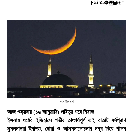
প্রিন্ট
সংগৃহীত ছবি
আজ শুক্রবার (১৬ জানুয়ারি) পবিত্র শবে মিরাজ
ইসলাম ধর্মের ইতিহাসে গভীর তাৎপর্যপূর্ণ এই রাতটি ধর্মপ্রাণ
মুসলমানরা ইবাদত, দোয়া ও আত্মসমালোচনার মধ্য দিয়ে পালন