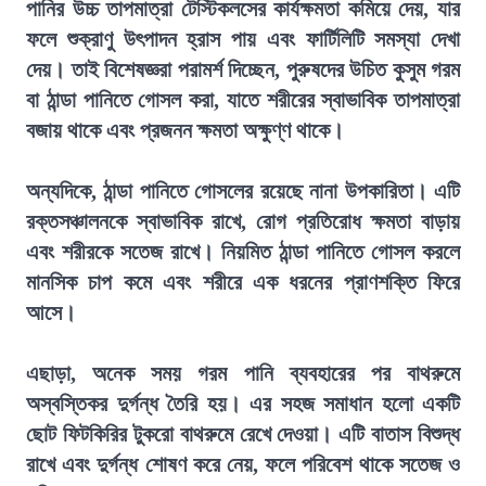
পানির উচ্চ তাপমাত্রা টেস্টিকলসের কার্যক্ষমতা কমিয়ে দেয়, যার
ফলে শুক্রাণু উৎপাদন হ্রাস পায় এবং ফার্টিলিটি সমস্যা দেখা
দেয়। তাই বিশেষজ্ঞরা পরামর্শ দিচ্ছেন, পুরুষদের উচিত কুসুম গরম
বা ঠান্ডা পানিতে গোসল করা, যাতে শরীরের স্বাভাবিক তাপমাত্রা
বজায় থাকে এবং প্রজনন ক্ষমতা অক্ষুণ্ণ থাকে।
অন্যদিকে, ঠান্ডা পানিতে গোসলের রয়েছে নানা উপকারিতা। এটি
রক্তসঞ্চালনকে স্বাভাবিক রাখে, রোগ প্রতিরোধ ক্ষমতা বাড়ায়
এবং শরীরকে সতেজ রাখে। নিয়মিত ঠান্ডা পানিতে গোসল করলে
মানসিক চাপ কমে এবং শরীরে এক ধরনের প্রাণশক্তি ফিরে
আসে।
এছাড়া, অনেক সময় গরম পানি ব্যবহারের পর বাথরুমে
অস্বস্তিকর দুর্গন্ধ তৈরি হয়। এর সহজ সমাধান হলো একটি
ছোট ফিটকিরির টুকরো বাথরুমে রেখে দেওয়া। এটি বাতাস বিশুদ্ধ
রাখে এবং দুর্গন্ধ শোষণ করে নেয়, ফলে পরিবেশ থাকে সতেজ ও