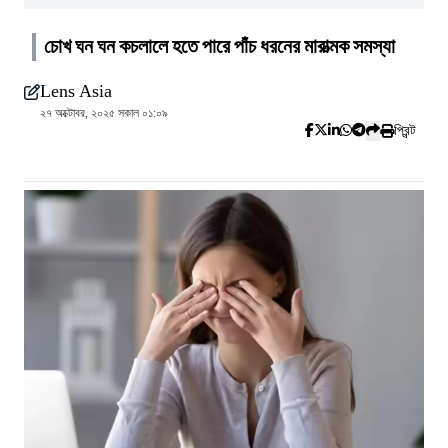
চোখ ঘন ঘন কচলালে হতে পারে পাঁচ ধরনের মারাত্মক সমস্যা
Lens Asia
২৭ অক্টোবর, ২০২৫ সকাল ০১:০৯
প্রিন্ট