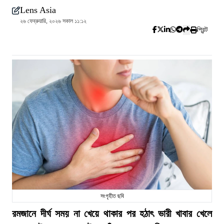
Lens Asia
২৬ ফেব্রুয়ারি, ২০২৬ সকাল ১১:১২
প্রিন্ট
সংগৃহীত ছবি
রমজানে দীর্ঘ সময় না খেয়ে থাকার পর হঠাৎ ভারী খাবার খেলে