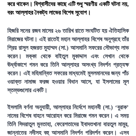
করে থাকেন। বিশ্বাসীদের কাছে এটি শুধু স্মরণীয় একটি ঘটনা নয়,
বরং আল্লাহর নৈকট্য লাভের বিশেষ সুযোগ।
হিজরি সনের রজব মাসের ২৬ তারিখ রাতে সংঘটিত হয় ঐতিহাসিক
মিরাজের ঘটনা। এই রাতেই মহান আল্লাহর বিশেষ অনুগ্রহে তাঁর
প্রিয় রাসুল হজরত মুহাম্মদ (সা.) আসমানি সফরের সৌভাগ্য লাভ
করেন। মক্কা থেকে বাইতুল মুকাদ্দাস এবং সেখান থেকে
ঊর্ধ্বাকাশে গমন করে তিনি আল্লাহর অসংখ্য নিদর্শন প্রত্যক্ষ
করেন। এই মহিমান্বিত সফরের মাধ্যমেই মুসলমানদের জন্য পাঁচ
ওয়াক্ত নামাজ ফরজ হওয়ার বিধান আসে, যা ইসলামের মূল
স্তম্ভগুলোর একটি।
ইসলামি বর্ণনা অনুযায়ী, আল্লাহর নির্দেশে মহানবী (সা.) ‘বুরাক’
নামের বিশেষ বাহনে আরোহন করে মিরাজে গমন করেন। এ সময়
তিনি সিদরাতুল মুনতাহা, ফেরেশতাদের ইবাদতখানা বায়তুল মামুর,
জান্নাতের নদীসহ বহু আসমানি নিদর্শন পরিদর্শন করেন। এসব