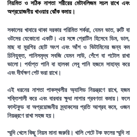
নিয়মিত ও সঠিক নাশতা শরীরের মেটাবলিজম সচল রাখে এবং
অপ্রয়োজনীয় খাওয়ার ঝোঁক কমায়।
সকালের খাবারে থাকা দরকার পরিমিত শর্করা, যেমন ভাত, রুটি বা
ওটসের যেকোনো একটি। এর সঙ্গে প্রোটিন হিসেবে ডিম, ডাল,
মাছ বা মুরগির ছোট অংশ এবং আঁশ ও ভিটামিনের জন্য কম
চিনিযুক্ত, পানিসমৃদ্ধ সবজি যেমন লাউ, পেঁপে বা পটোল রাখা
ভালো। পর্যাপ্ত পানি বা হালকা লেবু পানি হজমে সাহায্য করে
এবং দীর্ঘক্ষণ পেট ভরা রাখে।
এই ধরনের নাশতা পাকস্থলীর অ্যাসিড নিয়ন্ত্রণে রাখে, হজম
শক্তিশালী করে এবং বারবার ক্ষুধা লাগার প্রবণতা কমায়। ফলে
ফাস্টফুড বা অপ্রয়োজনীয় স্ন্যাকসের প্রতি আগ্রহ কমে, ওজন
নিয়ন্ত্রণে রাখা সহজ হয়।
স্মুদি খেলে কিছু নিয়ম মানা জরুরি। খালি পেটে টক ফলের স্মুদি না