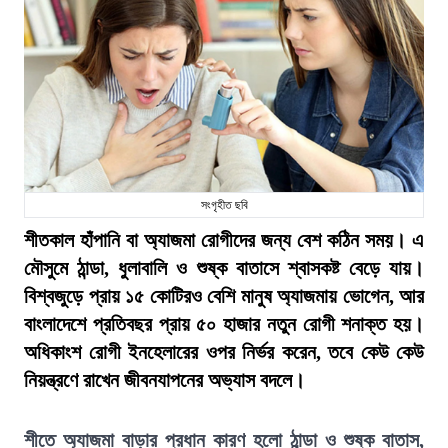
সংগৃহীত ছবি
শীতকাল হাঁপানি বা অ্যাজমা রোগীদের জন্য বেশ কঠিন সময়। এ
মৌসুমে ঠান্ডা, ধুলাবালি ও শুষ্ক বাতাসে শ্বাসকষ্ট বেড়ে যায়।
বিশ্বজুড়ে প্রায় ১৫ কোটিরও বেশি মানুষ অ্যাজমায় ভোগেন, আর
বাংলাদেশে প্রতিবছর প্রায় ৫০ হাজার নতুন রোগী শনাক্ত হয়।
অধিকাংশ রোগী ইনহেলারের ওপর নির্ভর করেন, তবে কেউ কেউ
নিয়ন্ত্রণে রাখেন জীবনযাপনের অভ্যাস বদলে।
শীতে অ্যাজমা বাড়ার প্রধান কারণ হলো ঠান্ডা ও শুষ্ক বাতাস,