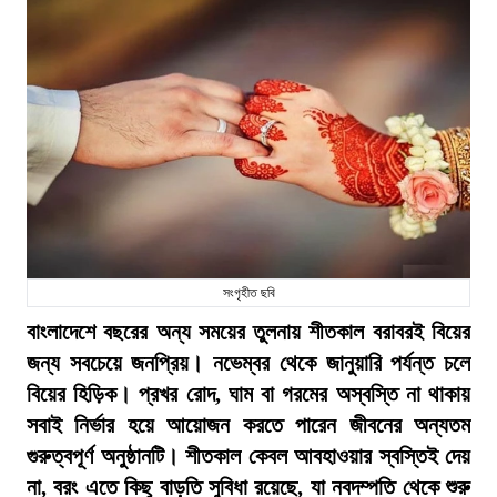
সংগৃহীত ছবি
বাংলাদেশে বছরের অন্য সময়ের তুলনায় শীতকাল বরাবরই বিয়ের
জন্য সবচেয়ে জনপ্রিয়। নভেম্বর থেকে জানুয়ারি পর্যন্ত চলে
বিয়ের হিড়িক। প্রখর রোদ, ঘাম বা গরমের অস্বস্তি না থাকায়
সবাই নির্ভার হয়ে আয়োজন করতে পারেন জীবনের অন্যতম
গুরুত্বপূর্ণ অনুষ্ঠানটি। শীতকাল কেবল আবহাওয়ার স্বস্তিই দেয়
না, বরং এতে কিছু বাড়তি সুবিধা রয়েছে, যা নবদম্পতি থেকে শুরু