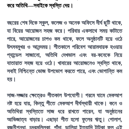
করে অতিথি—সবাইকে স্বস্তি দেয়।
বছরের শেষ দিকে স্কুল, কলেজ ও অনেক অফিসে দীর্ঘ ছুটি থাকে,
যা বিয়ের আয়োজন সহজ করে। পরিবার একসাথে সময় কাটাতে
পারে, আয়োজনের চাপও কম থাকে, ফলে অনুষ্ঠানটি হয়ে ওঠে
উৎসবমুখর ও আনন্দময়। শীতকালে পরিবেশ আরামদায়ক হওয়ায়
প্যান্ডেল সাজানো, অতিথি দেখভাল এবং বর-কনেকে নিয়ে
যাতায়াত সহজ হয়ে ওঠে। খাবারের আয়োজনেও স্বস্তি থাকে,
সবাই নিশ্চিন্তে ভোজ উপভোগ করতে পারে, এবং ভোগান্তি কম
হয়।
সাজ-সজ্জার ক্ষেত্রেও শীতকাল উপযোগী। গরমে ঘামে মেকআপ
নষ্ট হয়ে যায়, কিন্তু শীতে মেকআপ দীর্ঘস্থায়ী থাকে। কনে ও
অতিথিরা স্বস্তিতে সাজ ধরে রাখতে পারেন, যা অনুষ্ঠানের
আভিজাত্য বাড়ায়। এছাড়া শীত হলো ফুলের ঋতু। গোলাপ,
রজনীগন্ধা, চন্দ্রমল্লিকা, গাঁদা, ডালিয়া ইত্যাদি টাটকা ফুল এই