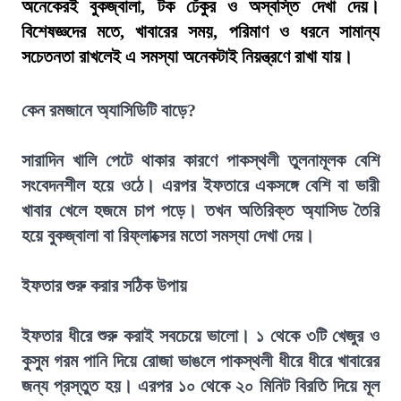
অনেকেরই বুকজ্বালা, টক ঢেঁকুর ও অস্বস্তি দেখা দেয়।
বিশেষজ্ঞদের মতে, খাবারের সময়, পরিমাণ ও ধরনে সামান্য
সচেতনতা রাখলেই এ সমস্যা অনেকটাই নিয়ন্ত্রণে রাখা যায়।
কেন রমজানে অ্যাসিডিটি বাড়ে?
সারাদিন খালি পেটে থাকার কারণে পাকস্থলী তুলনামূলক বেশি
সংবেদনশীল হয়ে ওঠে। এরপর ইফতারে একসঙ্গে বেশি বা ভারী
খাবার খেলে হজমে চাপ পড়ে। তখন অতিরিক্ত অ্যাসিড তৈরি
হয়ে বুকজ্বালা বা রিফ্লাক্সের মতো সমস্যা দেখা দেয়।
ইফতার শুরু করার সঠিক উপায়
ইফতার ধীরে শুরু করাই সবচেয়ে ভালো। ১ থেকে ৩টি খেজুর ও
কুসুম গরম পানি দিয়ে রোজা ভাঙলে পাকস্থলী ধীরে ধীরে খাবারের
জন্য প্রস্তুত হয়। এরপর ১০ থেকে ২০ মিনিট বিরতি দিয়ে মূল