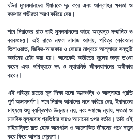
ঘটনা মুসলমানদের ঈমানকে দৃঢ় করে এবং আল্লাহর ক্ষমতা ও
করুণার গভীরতা স্মরণ করিয়ে দেয়।
শবে মিরাজের রাত তাই মুসলমানদের কাছে অত্যন্ত সম্মানিত ও
বরকতময়। এই রাতে নফল নামাজ আদায়, পবিত্র কোরআন
তিলাওয়াত, জিকির-আজকার ও দোয়ার মাধ্যমে আল্লাহর সন্তুষ্টি
অর্জনের চেষ্টা করা হয়। অনেকেই অতীতের ভুলের জন্য তওবা
করেন এবং ভবিষ্যতে সৎ ও ন্যায়নিষ্ঠ জীবনযাপনের অঙ্গীকার
করেন।
এই পবিত্র রাতের মূল শিক্ষা হলো আত্মশুদ্ধি ও আল্লাহর প্রতি
পূর্ণ আত্মসমর্পণ। শবে মিরাজ আমাদের মনে করিয়ে দেয়, ইবাদতের
মাধ্যমে শুধু ব্যক্তিগত উন্নয়ন নয়, বরং সমাজে ন্যায়, সততা ও
মানবিক মূল্যবোধ প্রতিষ্ঠার দায়ও আমাদের ওপর বর্তায়। তাই এই
মহিমান্বিত রাত হোক আত্মগঠন ও আলোকিত জীবনের পথে নতুন
করে ফিরে আসার প্রেরণা।