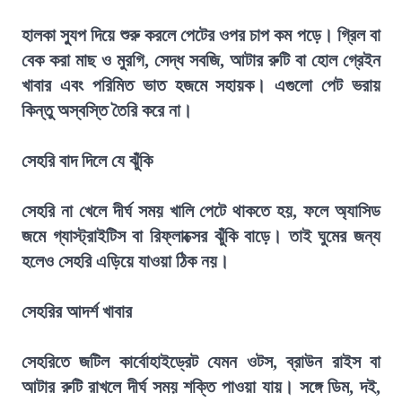
হালকা স্যুপ দিয়ে শুরু করলে পেটের ওপর চাপ কম পড়ে। গ্রিল বা
বেক করা মাছ ও মুরগি, সেদ্ধ সবজি, আটার রুটি বা হোল গ্রেইন
খাবার এবং পরিমিত ভাত হজমে সহায়ক। এগুলো পেট ভরায়
কিন্তু অস্বস্তি তৈরি করে না।
সেহরি বাদ দিলে যে ঝুঁকি
সেহরি না খেলে দীর্ঘ সময় খালি পেটে থাকতে হয়, ফলে অ্যাসিড
জমে গ্যাস্ট্রাইটিস বা রিফ্লাক্সের ঝুঁকি বাড়ে। তাই ঘুমের জন্য
হলেও সেহরি এড়িয়ে যাওয়া ঠিক নয়।
সেহরির আদর্শ খাবার
সেহরিতে জটিল কার্বোহাইড্রেট যেমন ওটস, ব্রাউন রাইস বা
আটার রুটি রাখলে দীর্ঘ সময় শক্তি পাওয়া যায়। সঙ্গে ডিম, দই,