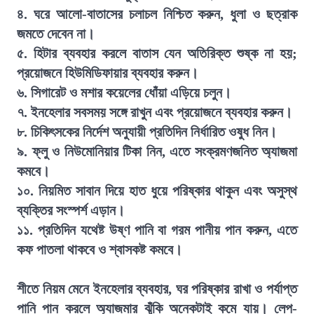
৪. ঘরে আলো-বাতাসের চলাচল নিশ্চিত করুন, ধুলা ও ছত্রাক
জমতে দেবেন না।
৫. হিটার ব্যবহার করলে বাতাস যেন অতিরিক্ত শুষ্ক না হয়;
প্রয়োজনে হিউমিডিফায়ার ব্যবহার করুন।
৬. সিগারেট ও মশার কয়েলের ধোঁয়া এড়িয়ে চলুন।
৭. ইনহেলার সবসময় সঙ্গে রাখুন এবং প্রয়োজনে ব্যবহার করুন।
৮. চিকিৎসকের নির্দেশ অনুযায়ী প্রতিদিন নির্ধারিত ওষুধ নিন।
৯. ফ্লু ও নিউমোনিয়ার টিকা নিন, এতে সংক্রমণজনিত অ্যাজমা
কমবে।
১০. নিয়মিত সাবান দিয়ে হাত ধুয়ে পরিষ্কার থাকুন এবং অসুস্থ
ব্যক্তির সংস্পর্শ এড়ান।
১১. প্রতিদিন যথেষ্ট উষ্ণ পানি বা গরম পানীয় পান করুন, এতে
কফ পাতলা থাকবে ও শ্বাসকষ্ট কমবে।
শীতে নিয়ম মেনে ইনহেলার ব্যবহার, ঘর পরিষ্কার রাখা ও পর্যাপ্ত
পানি পান করলে অ্যাজমার ঝুঁকি অনেকটাই কমে যায়। লেপ-