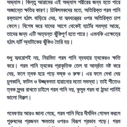
অভ্যাস। কিন্তু আরামের এই অভ্যাস শরীরের জন্য হতে পারে
অজান্তে ক্ষতির কারণ। চিকিৎসকদের মতে, অতিরিক্ত গরম পানি
রক্তচাপ হঠাৎ বাড়িয়ে দেয়, যা হৃদযন্ত্রের ওপর অতিরিক্ত চাপ
ফেলে। বিশেষ করে যাদের আগে থেকেই হার্টের সমস্যা আছে,
তাদের জন্য এটি অত্যন্ত ঝুঁকিপূর্ণ হতে পারে। এমনকি এক্ষেত্রে
হঠাৎ হার্ট অ্যাটাকের ঝুঁকিও তৈরি হয়।
শুধু হৃদরোগই নয়, নিয়মিত গরম পানি ব্যবহার ত্বকেরও ক্ষতি
করে। গরম পানি ত্বকের প্রাকৃতিক তেল বা আর্দ্রতা নষ্ট করে
দেয়, ফলে ত্বক হয়ে পড়ে শুষ্ক ও রুক্ষ। এর ফলে দেখা দেয়
চুলকানি, ফাটল ও উজ্জ্বলতা হারানোর মতো সমস্যা। তাই শীতেও
ত্বক সুন্দর রাখতে চাইলে গরম পানি নয়, কুসুম গরম বা ঠান্ডা পানিই
ভালো বিকল্প।
গবেষণায় আরও জানা গেছে, গরম পানি দিয়ে দীর্ঘদিন গোসল করলে
পুরুষদের প্রজনন ক্ষমতার ওপরও বিরূপ প্রভাব পড়ে। গরম