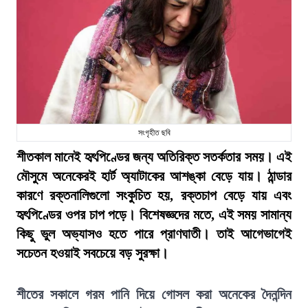
সংগৃহীত ছবি
শীতকাল মানেই হৃৎপিণ্ডের জন্য অতিরিক্ত সতর্কতার সময়। এই
মৌসুমে অনেকেরই হার্ট অ্যাটাকের আশঙ্কা বেড়ে যায়। ঠান্ডার
কারণে রক্তনালিগুলো সংকুচিত হয়, রক্তচাপ বেড়ে যায় এবং
হৃৎপিণ্ডের ওপর চাপ পড়ে। বিশেষজ্ঞদের মতে, এই সময় সামান্য
কিছু ভুল অভ্যাসও হতে পারে প্রাণঘাতী। তাই আগেভাগেই
সচেতন হওয়াই সবচেয়ে বড় সুরক্ষা।
শীতের সকালে গরম পানি দিয়ে গোসল করা অনেকের দৈনন্দিন