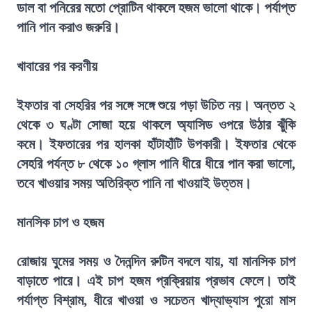
ডাল বা পনিরের মতো প্রোটিন থাকলে হজম ভালো থাকে। পর্যাপ্ত
পানি পান করাও জরুরি।
খাবারের পর করণীয়
ইফতার বা সেহরির পর সঙ্গে সঙ্গে শুয়ে পড়া উচিত নয়। অন্তত ২
থেকে ৩ ঘণ্টা সোজা হয়ে থাকলে অ্যাসিড ওপরে উঠার ঝুঁকি
কমে। ইফতারের পর হালকা হাঁটাহাঁটি উপকারী। ইফতার থেকে
সেহরি পর্যন্ত ৮ থেকে ১০ গ্লাস পানি ধীরে ধীরে পান করা ভালো,
তবে খাওয়ার সময় অতিরিক্ত পানি না খাওয়াই উত্তম।
মানসিক চাপ ও হজম
রোজায় ঘুমের সময় ও দৈনন্দিন রুটিন বদলে যায়, যা মানসিক চাপ
বাড়াতে পারে। এই চাপ হজম প্রক্রিয়ায় প্রভাব ফেলে। তাই
পর্যাপ্ত বিশ্রাম, ধীরে খাওয়া ও সচেতন খাদ্যাভ্যাস পুরো মাস