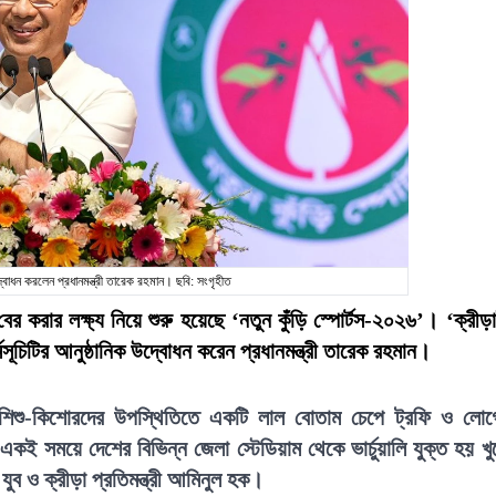
উদ্বোধন করলেন প্রধানমন্ত্রী তারেক রহমান। ছবি: সংগৃহীত
 বের করার লক্ষ্য নিয়ে শুরু হয়েছে ‘নতুন কুঁড়ি স্পোর্টস-২০২৬’। ‘ক্রীড়
ূচিটির আনুষ্ঠানিক উদ্বোধন করেন প্রধানমন্ত্রী তারেক রহমান।
মে শিশু-কিশোরদের উপস্থিতিতে একটি লাল বোতাম চেপে ট্রফি ও লো
 একই সময়ে দেশের বিভিন্ন জেলা স্টেডিয়াম থেকে ভার্চুয়ালি যুক্ত হয় খু
ন যুব ও ক্রীড়া প্রতিমন্ত্রী আমিনুল হক।