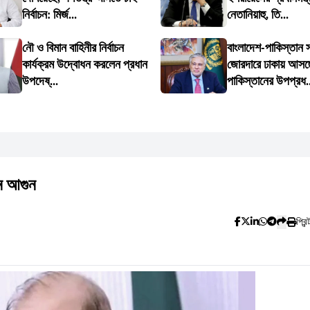
নির্বাচন: মির্জ...
নেতানিয়াহু, তি...
নৌ ও বিমান বাহিনীর নির্বাচন
বাংলাদেশ-পাকিস্তান সম
কার্যক্রম উদ্বোধন করলেন প্রধান
জোরদারে ঢাকায় আসছ
উপদেষ্...
পাকিস্তানের উপপ্রধ..
ে আগুন
প্রিন্