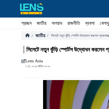
প্রচ্ছদ
জাতীয়
অপরাধ
রাজনীতি
ব্যবসা
খেলাধ
জাতীয়
/
/
সিলেটে নতুন কুঁড়ি স্পোর্টস উদ্বোধন করলেন প্রধানমন্ত্
সিলেটে নতুন কুঁড়ি স্পোর্টস উদ্বোধন করলেন প্র
Lens Asia
২ মে, ২০২৬ রাত্রি ০৯:৩০