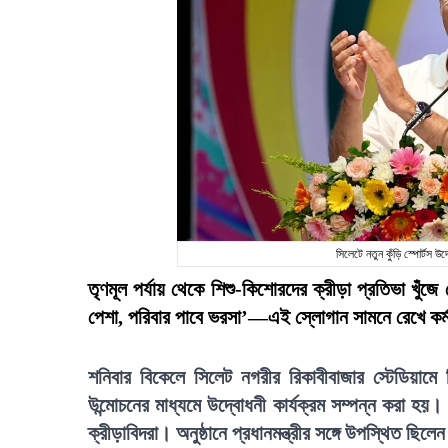
সিলেটে নতুন কুঁড়ি স্পোর্টস 
তৃণমূল পর্যায় থেকে শিশু-কিশোরদের ক্রীড়া প্রতিভা খুঁজে
পেশা, পরিবার পাবে ভরসা’—এই স্লোগান সামনে রেখে কর্মস
শনিবার বিকেলে সিলেট নগরীর রিকাবীবাজার স্টেডিয়া
উন্মোচনের মাধ্যমে উদ্বোধনী কার্যক্রম সম্পন্ন করা হয়।
ক্রীড়াবিদরা। অনুষ্ঠানে প্রধানমন্ত্রীর সঙ্গে উপস্থিত ছিলে