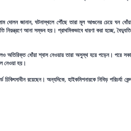
সলাম দোলন জানান, ঘটনাস্থলে পৌঁছে তারা মূল আগুনের চেয়ে ঘন ধোঁয়
ি নিয়ন্ত্রণে আনা সম্ভব হয়। প্রাথমিকভাবে ধারণা করা হচ্ছে, বৈদ্যুত
।
এলেও অতিরিক্ত ধোঁয়া শ্বাস নেওয়ায় তারা অসুস্থ হয়ে পড়েন। পরে সক
তালে নেওয়া হয়।
্ডে চিকিৎসাধীন রয়েছেন। অন্যদিকে, হাইকমিশনারকে নিবিড় পরিচর্যা কেন্দ