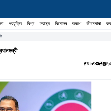
ুলা
প্রযুক্তি
বিশ্ব
স্বাস্থ্য
বিনোদন
ভ্রমণ
জীবনধারা
ক্য
রী
ধানমন্ত্রী
প্রিন্