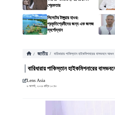
গ্রেফতার
সিলেটের টাঙ্গুয়ার হাওর:
প্রকৃতিপ্রেমীদের জন্য এক জলজ
স্বর্গোদ্যান
জাতীয়
/
/
বারিধারায় পাকিস্তান হাইকমিশনারের বাসভবনে আগুন
বারিধারায় পাকিস্তান হাইকমিশনারের বাসভবন
Lens Asia
৬ আগস্ট, ২০২৬ রাত্রি ১০:৪৮