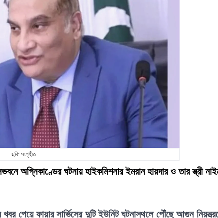
ছবি: সংগৃহীত
সভবনে অগ্নিকাণ্ডের ঘটনায় হাইকমিশনার ইমরান হায়দার ও তার স্ত্রী নাই
খবর পেয়ে ফায়ার সার্ভিসের দুটি ইউনিট ঘটনাস্থলে পৌঁছে আগুন নিয়ন্ত্র