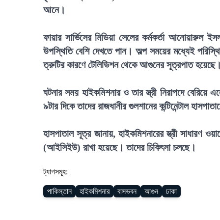
আনে।
ফায়ার সার্ভিসের মিডিয়া সেলের কর্মকর্তা আনোয়ারুল ই
উপস্থিতি বেশি দেখতে পান। অল্প সময়ের মধ্যেই পরিস্থিত
ত্রুটির কারণে টেলিভিশন থেকে আগুনের সূত্রপাত হয়েছে
ঘটনার সময় হাইকমিশনার ও তার স্ত্রী নিরাপদে বেরিয়ে 
৯টার দিকে তাদের রাজধানীর গুলশানের কন্টিনেন্টাল হাসপা
হাসপাতাল সূত্র জানায়, হাইকমিশনারের স্ত্রী সাধারণ ওয়ার
(আইসিইউ) রাখা হয়েছে। তাদের চিকিৎসা চলছে।
ট্যাগসমূহ:
পাকিস্তান
হাইকমিশনার
বাসভবন
আগুন
ঢাকা