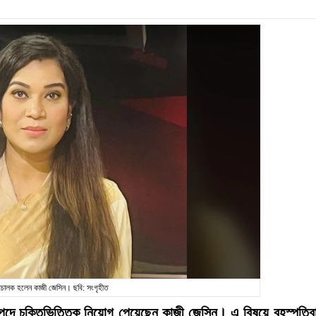
রিচালক হলেন কাজী জেসিন। ছবি: সংগৃহীত
 পদে চুক্তিভিত্তিক নিয়োগ পেয়েছেন কাজী জেসিন। এ বিষয়ে বৃহস্পতিব