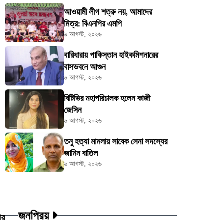
আওয়ামী লীগ শত্রু নয়, আমাদের
মিত্র: বিএনপির এমপি
৬ আগস্ট, ২০২৬
বারিধারায় পাকিস্তান হাইকমিশনারের
বাসভবনে আগুন
৬ আগস্ট, ২০২৬
বিটিভির মহাপরিচালক হলেন কাজী
জেসিন
৬ আগস্ট, ২০২৬
তনু হত্যা মামলায় সাবেক সেনা সদস্যের
জামিন বাতিল
৬ আগস্ট, ২০২৬
জনপ্রিয়
ার