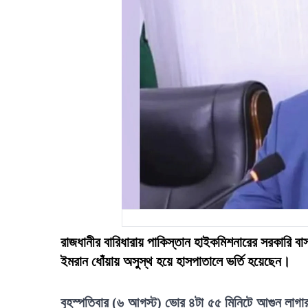
রাজধানীর বারিধারায় পাকিস্তান হাইকমিশনারের সরকারি বা
ইমরান ধোঁয়ায় অসুস্থ হয়ে হাসপাতালে ভর্তি হয়েছেন।
বৃহস্পতিবার (৬ আগস্ট) ভোর ৪টা ৫৫ মিনিটে আগুন লাগার 