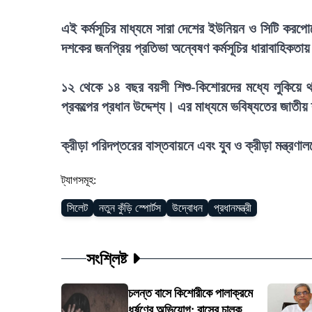
এই কর্মসূচির মাধ্যমে সারা দেশের ইউনিয়ন ও সিটি করপোর
দশকের জনপ্রিয় প্রতিভা অন্বেষণ কর্মসূচির ধারাবাহিক
১২ থেকে ১৪ বছর বয়সী শিশু-কিশোরদের মধ্যে লুকিয়ে থ
প্রকল্পের প্রধান উদ্দেশ্য। এর মাধ্যমে ভবিষ্যতের জাতী
ক্রীড়া পরিদপ্তরের বাস্তবায়নে এবং যুব ও ক্রীড়া মন্ত্রণাল
ট্যাগসমূহ:
সিলেট
নতুন কুঁড়ি স্পোর্টস
উদ্বোধন
প্রধানমন্ত্রী
সংশ্লিষ্ট
চলন্ত বাসে কিশোরীকে পালাক্রমে
ধর্ষণের অভিযোগ; বাসের চালক