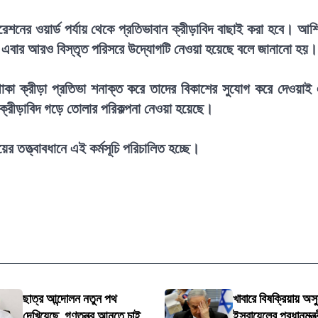
েশনের ওয়ার্ড পর্যায় থেকে প্রতিভাবান ক্রীড়াবিদ বাছাই করা হবে। আশ
তায় এবার আরও বিস্তৃত পরিসরে উদ্যোগটি নেওয়া হয়েছে বলে জানানো হয়।
াকা ক্রীড়া প্রতিভা শনাক্ত করে তাদের বিকাশের সুযোগ করে দেওয়াই
য় ক্রীড়াবিদ গড়ে তোলার পরিকল্পনা নেওয়া হয়েছে।
য়ের তত্ত্বাবধানে এই কর্মসূচি পরিচালিত হচ্ছে।
ছাত্র আন্দোলন নতুন পথ
খাবারে বিষক্রিয়ায় অসু
দেখিয়েছে, গণতন্ত্র আনতে চাই
ইসরায়েলের প্রধানমন্ত্