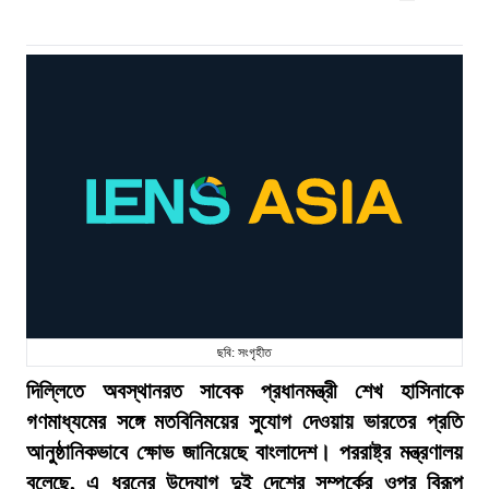
ছবি: সংগৃহীত
দিল্লিতে অবস্থানরত সাবেক প্রধানমন্ত্রী শেখ হাসিনাকে
গণমাধ্যমের সঙ্গে মতবিনিময়ের সুযোগ দেওয়ায় ভারতের প্রতি
আনুষ্ঠানিকভাবে ক্ষোভ জানিয়েছে বাংলাদেশ। পররাষ্ট্র মন্ত্রণালয়
বলেছে, এ ধরনের উদ্যোগ দুই দেশের সম্পর্কের ওপর বিরূপ