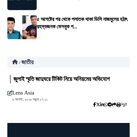
৫ আগষ্টের পর থেকে পলাতক থাকা ডিসি নাজমুলের হঠাৎ
রহস্যজনক ফেসবুক প...
জাতীয়
/
জুলাই স্মৃতি জাদুঘরে টিকিট নিয়ে অনিয়মের অভিযোগ
Lens Asia
৬ আগস্ট, ২০২৬ সন্ধ্যা ০৭:১২
প্রিন্ট