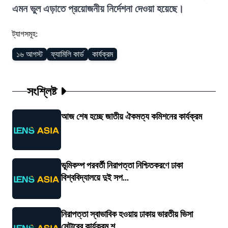
এমন ভুল এড়াতে প্রয়োজনীয় নির্দেশনা দেওয়া হয়েছে।
ট্যাগসমূহ:
১৬ আগস্ট
ফ্যামিলি কার্ড
কার্যক্রম
সংশ্লিষ্ট
আজ শেষ হচ্ছে জাতীয় ঐকমত্য কমিশনের কার্যক্রম
ভূমিকম্প পরবর্তী নিরাপত্তা নিশ্চিতকরণে ঢাকা
বিশ্ববিদ্যালয়ে দুই সপ...
নিরাপত্তা স্বাভাবিক হওয়ায় ঢাকায় ভারতীয় ভিসা
সেন্টারের কার্যক্রম শ...