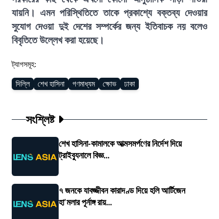
যায়নি। এমন পরিস্থিতিতে তাকে প্রকাশ্যে বক্তব্য দেওয়ার
সুযোগ দেওয়া দুই দেশের সম্পর্কের জন্য ইতিবাচক নয় বলেও
বিবৃতিতে উল্লেখ করা হয়েছে।
ট্যাগসমূহ:
দিল্লি
শেখ হাসিনা
গণমাধ্যম
ক্ষোভ
ঢাকা
সংশ্লিষ্ট
শেখ হাসিনা-কামালকে আত্মসমর্পণের নির্দেশ দিয়ে
ট্রাইব্যুনালে বিজ্ঞ...
৭ জনকে যাবজ্জীবন কারাদণ্ড দিয়ে হলি আর্টিজেন
হা'মলার পূর্নাঙ্গ রায়...