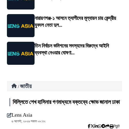
নারায়ণগঞ্জ-১ আসনে ত্যাগীদের মূল্যায়ন চায় কেন্দ্রীয়
যুবদল নেতা দুল...
তিন নির্বাচন কমিশনের সদস্যদের বিরুদ্ধে আইনি
ব্যবস্থা নেওয়ার ঘোষণা...
জাতীয়
/
দিল্লিতে শেখ হাসিনার গণমাধ্যমে বক্তব্যে ক্ষোভ জানাল ঢাকা
Lens Asia
৬ আগস্ট, ২০২৬ সকাল ০৮:৩২
প্রিন্ট