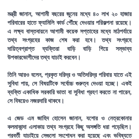
মন্ত্রী জানান, আগামী বছরের জুনের মধ্যে ৪০ লাখ ২০ হাজার
পরিবারের হাতে ফ্যামিলি কার্ড পৌঁছে দেওয়ার পরিকল্পনা রয়েছে।
এ লক্ষ্য বাস্তবায়নে আগামী কয়েক সপ্তাহের মধ্যে মাঠপর্যায়ে
তথ্য সংগ্রহের কাজ শেষ করা হবে। তথ্য সংগ্রহে
দায়িত্বপ্রাপ্ত ব্যক্তিরা বাড়ি বাড়ি গিয়ে সম্ভাব্য
উপকারভোগীদের তথ্য যাচাই করবেন।
তিনি আরও বলেন, প্রকৃত দরিদ্র ও অতিদরিদ্র পরিবার যাতে এই
সুবিধা পায়, সে বিষয়টিকে সর্বোচ্চ গুরুত্ব দেওয়া হচ্ছে। একই
ব্যক্তি একাধিক সরকারি ভাতা বা সুবিধা গ্রহণ করতে না পারেন,
সে বিষয়েও নজরদারি থাকবে।
এ জেড এম জাহিদ হোসেন জানান, যশোর ও নেত্রকোনার
কলমাকান্দা এলাকায় তথ্য সংগ্রহে কিছু অসঙ্গতি ধরা পড়েছিল।
পরবর্তী যাচাইয়ে সেগুলো সংশোধন করা হয়েছে এবং ভবিষ্যতে