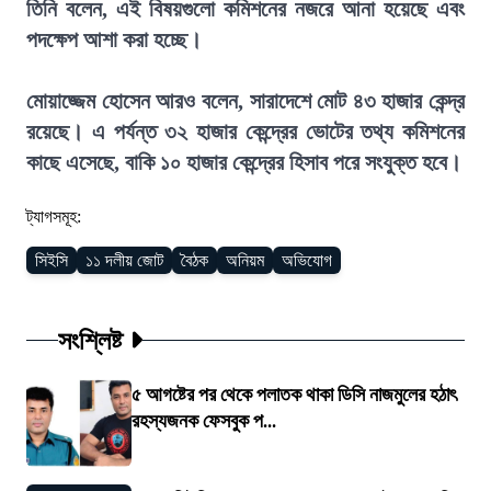
তিনি বলেন, এই বিষয়গুলো কমিশনের নজরে আনা হয়েছে এবং
পদক্ষেপ আশা করা হচ্ছে।
মোয়াজ্জেম হোসেন আরও বলেন, সারাদেশে মোট ৪৩ হাজার কেন্দ্র
রয়েছে। এ পর্যন্ত ৩২ হাজার কেন্দ্রের ভোটের তথ্য কমিশনের
কাছে এসেছে, বাকি ১০ হাজার কেন্দ্রের হিসাব পরে সংযুক্ত হবে।
ট্যাগসমূহ:
সিইসি
১১ দলীয় জোট
বৈঠক
অনিয়ম
অভিযোগ
সংশ্লিষ্ট
৫ আগষ্টের পর থেকে পলাতক থাকা ডিসি নাজমুলের হঠাৎ
রহস্যজনক ফেসবুক প...