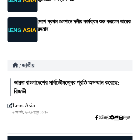
দেশে প্রথম গুলশানে দলীয় কার্যক্রম শুরু করলেন তারেক
রহমান
জাতীয়
/
ভারত বাংলাদেশের সার্বভৌমত্বের প্রতি অসম্মান করেছে:
রিজভী
Lens Asia
৬ আগস্ট, ২০২৬ দুপুর ০৩:৪০
প্রিন্ট