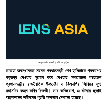
রুহুল কবির রিজভী। ছবি: সংগৃহীত
ভারতে অবস্থানরত সাবেক প্রধানমন্ত্রী শেখ হাসিনাকে প্রকাশ্যে
বক্তব্য দেওয়ার সুযোগ করে দেওয়ার সমালোচনা করেছেন
প্রধানমন্ত্রীর রাজনৈতিক উপদেষ্টা ও বিএনপির সিনিয়র যুগ্ম
মহাসচিব রুহুল কবির রিজভী। তার অভিযোগ, এ ঘটনায় জুলাই
আন্দোলনের শহীদদের প্রতি অসম্মান দেখানো হয়েছে।