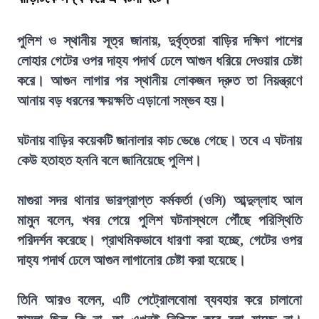
পুলিশ ও স্থানীয় সূত্র জানায়, দুর্বৃত্তরা বাড়ির দক্ষিণ পাশের
লোহার গেটের ওপর দাহ্য পদার্থ ঢেলে আগুন ধরিয়ে দেওয়ার চেষ্টা
করে। আগুন লাগার পর স্থানীয় লোকজন দ্রুত তা নিয়ন্ত্রণে
আনায় বড় ধরনের ক্ষয়ক্ষতি এড়ানো সম্ভব হয়।
ঘটনায় বাড়ির কয়েকটি জানালার কাচ ভেঙে গেছে। তবে এ ঘটনায়
কেউ হতাহত হননি বলে জানিয়েছে পুলিশ।
মাগুরা সদর থানার ভারপ্রাপ্ত কর্মকর্তা (ওসি) আব্দুল্লাহ আল
মামুন বলেন, খবর পেয়ে পুলিশ ঘটনাস্থলে পৌঁছে পরিস্থিতি
পরিদর্শন করেছে। প্রাথমিকভাবে ধারণা করা হচ্ছে, গেটের ওপর
দাহ্য পদার্থ ঢেলে আগুন লাগানোর চেষ্টা করা হয়েছে।
তিনি আরও বলেন, এটি পেট্রোলবোমা ব্যবহার করে চালানো