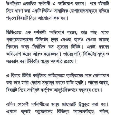
উপস্থিত একাধিক দর্শনার্থী এ অভিযোগ করেন। পরে ঘটনাটি
নিয়ে ধারণ করা একটি ভিডিও সামাজিক যোগাযোগমাধ্যমে ছড়িয়ে
পড়লে বিষয়টি নিয়ে আলোচনা শুরু হয়।
ভিডিওতে এক দর্শনার্থী অভিযোগ করেন, তার কাছ থেকে
প্রাপ্তবয়স্কদের টিকিটের মূল্য নেওয়া হলেও দেওয়া হয়েছে
শিশুদের জন্য নির্ধারিত কম মূল্যের টিকিট। একই ধরনের
অভিযোগ করেন আরও কয়েকজন। তাদের দাবি, টিকিটের মূল্য ও
সরবরাহ করা টিকিটের মধ্যে অসঙ্গতি রয়েছে।
এ বিষয়ে টিকিট কাউন্টারে দায়িত্বরত ব্যক্তিদের সঙ্গে যোগাযোগ
করা হলে তারা কোনো মন্তব্য করতে রাজি হননি। তাদের ভাষ্য,
বিষয়টি নিয়ে সংশ্লিষ্ট কর্তৃপক্ষ আনুষ্ঠানিকভাবে বক্তব্য দেবে।
এদিন থেকেই দর্শনার্থীদের জন্য জাদুঘরটি উন্মুক্ত করা হয়।
এখানে জুলাই আন্দোলনের বিভিন্ন আলোকচিত্র, দলিল,