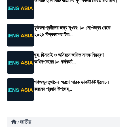
অনিয়ম হলে ভোট বাতিলের পূর্ণ ক্ষমতা ফেরত চায় ইসি।
ফুটবলপ্রেমীদের জন্য সুখবর: ১০ সেপ্টেম্বর থেকে
২০২৬ বিশ্বকাপের টিক...
ঘুষ, ছিনতাই ও অনিয়মে জড়িত মাদক নিয়ন্ত্রণ
অধিদপ্তরের ১০ কর্মকর্তা...
গণঅভ্যুত্থানের স্মরণে স্মারক ডাকটিকিট উন্মোচন
করলেন প্রধান উপদেষ্...
জাতীয়
/