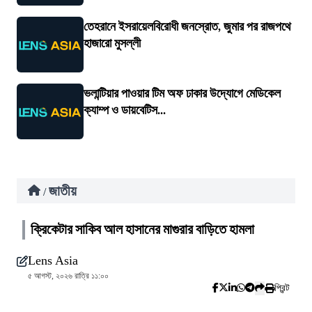
তেহরানে ইসরায়েলবিরোধী জনস্রোত, জুমার পর রাজপথে
হাজারো মুসল্লী
ভলান্টিয়ার পাওয়ার টিম অফ ঢাকার উদ্যোগে মেডিকেল
ক্যাম্প ও ডায়বেটিস...
জাতীয়
/
ক্রিকেটার সাকিব আল হাসানের মাগুরার বাড়িতে হামলা
Lens Asia
৫ আগস্ট, ২০২৬ রাত্রি ১১:০০
প্রিন্ট