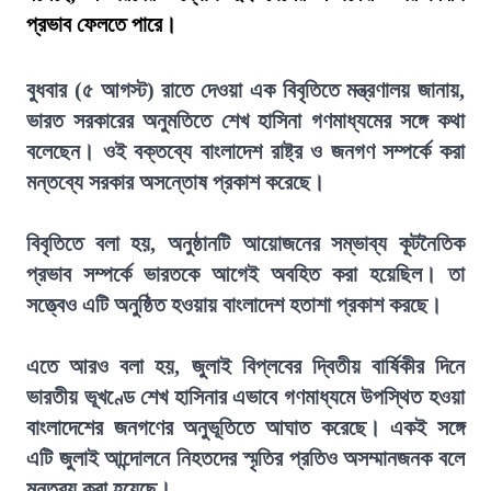
প্রভাব ফেলতে পারে।
বুধবার (৫ আগস্ট) রাতে দেওয়া এক বিবৃতিতে মন্ত্রণালয় জানায়,
ভারত সরকারের অনুমতিতে শেখ হাসিনা গণমাধ্যমের সঙ্গে কথা
বলেছেন। ওই বক্তব্যে বাংলাদেশ রাষ্ট্র ও জনগণ সম্পর্কে করা
মন্তব্যে সরকার অসন্তোষ প্রকাশ করেছে।
বিবৃতিতে বলা হয়, অনুষ্ঠানটি আয়োজনের সম্ভাব্য কূটনৈতিক
প্রভাব সম্পর্কে ভারতকে আগেই অবহিত করা হয়েছিল। তা
সত্ত্বেও এটি অনুষ্ঠিত হওয়ায় বাংলাদেশ হতাশা প্রকাশ করছে।
এতে আরও বলা হয়, জুলাই বিপ্লবের দ্বিতীয় বার্ষিকীর দিনে
ভারতীয় ভূখণ্ডে শেখ হাসিনার এভাবে গণমাধ্যমে উপস্থিত হওয়া
বাংলাদেশের জনগণের অনুভূতিতে আঘাত করেছে। একই সঙ্গে
এটি জুলাই আন্দোলনে নিহতদের স্মৃতির প্রতিও অসম্মানজনক বলে
মন্তব্য করা হয়েছে।