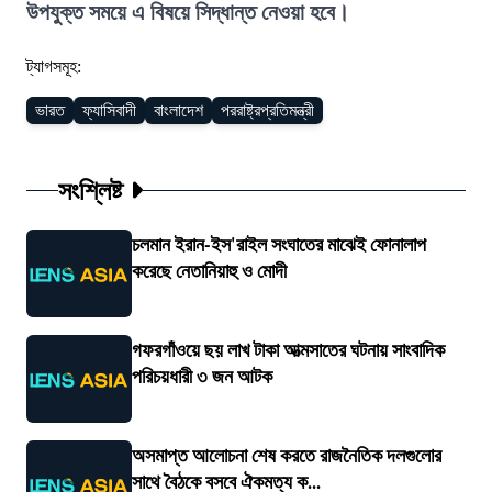
উপযুক্ত সময়ে এ বিষয়ে সিদ্ধান্ত নেওয়া হবে।
ট্যাগসমূহ:
ভারত
ফ্যাসিবাদী
বাংলাদেশ
পররাষ্ট্রপ্রতিমন্ত্রী
সংশ্লিষ্ট
চলমান ইরান-ইস'রাইল সংঘাতের মাঝেই ফোনালাপ
করেছে নেতানিয়াহু ও মোদী
গফরগাঁওয়ে ছয় লাখ টাকা আত্মসাতের ঘটনায় সাংবাদিক
পরিচয়ধারী ৩ জন আটক
অসমাপ্ত আলোচনা শেষ করতে রাজনৈতিক দলগুলোর
সাথে বৈঠকে বসবে ঐকমত্য ক...