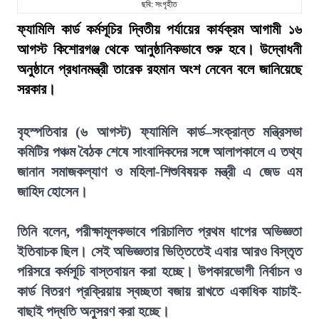
ছবি: সংগৃহীত
ফ্যামিলি কার্ড কর্মসূচির দ্বিতীয় পর্যায়ের কার্যক্রম আগামী ১৬
আগস্ট কিশোরগঞ্জ থেকে আনুষ্ঠানিকভাবে শুরু হবে। উদ্বোধনী
অনুষ্ঠানে প্রধানমন্ত্রী তারেক রহমান অংশ নেবেন বলে জানিয়েছে
সরকার।
বৃহস্পতিবার (৬ আগস্ট) ফ্যামিলি কার্ড–সংক্রান্ত মন্ত্রিসভা
কমিটির পঞ্চম বৈঠক শেষে সাংবাদিকদের সঙ্গে আলাপকালে এ তথ্য
জানান সমাজকল্যাণ ও মহিলা-শিশুবিষয়ক মন্ত্রী এ জেড এম
জাহিদ হোসেন।
তিনি বলেন, পরীক্ষামূলকভাবে পরিচালিত প্রথম ধাপের অভিজ্ঞতা
ইতিবাচক ছিল। সেই অভিজ্ঞতার ভিত্তিতেই এবার আরও বিস্তৃত
পরিসরে কর্মসূচি বাস্তবায়ন করা হচ্ছে। উপকারভোগী নির্বাচন ও
কার্ড বিতরণ প্রক্রিয়ায় স্বচ্ছতা বজায় রাখতে একাধিক যাচাই-
বাছাই পদ্ধতি অনুসরণ করা হচ্ছে।