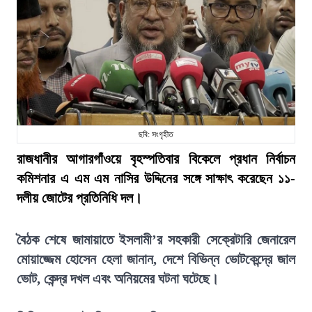
ছবি: সংগৃহীত
রাজধানীর আগারগাঁওয়ে বৃহস্পতিবার বিকেলে প্রধান নির্বাচন
কমিশনার এ এম এম নাসির উদ্দিনের সঙ্গে সাক্ষাৎ করেছেন ১১-
দলীয় জোটের প্রতিনিধি দল।
বৈঠক শেষে জামায়াতে ইসলামী’র সহকারী সেক্রেটারি জেনারেল
মোয়াজ্জেম হোসেন হেলা জানান, দেশে বিভিন্ন ভোটকেন্দ্রে জাল
ভোট, কেন্দ্র দখল এবং অনিয়মের ঘটনা ঘটেছে।