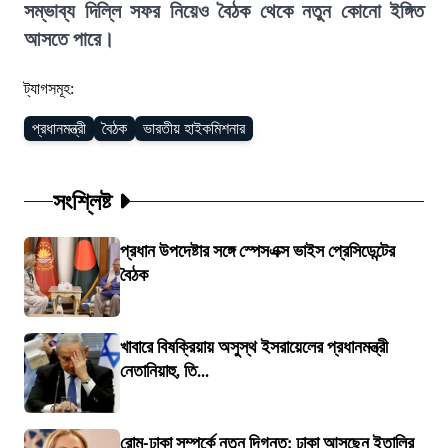
সম্ভাব্য দিল্লি সফর নিয়েও বৈঠক থেকে নতুন কোনো ইঙ্গিত
আসতে পারে।
ট্যাগসমূহ:
প্রধানমন্ত্রী
বৈঠক
ভারতীয় হাইকমিশনার
সংশ্লিষ্ট
প্রধান উপদেষ্টার সঙ্গে স্পেসএক্স ভাইস প্রেসিডেন্টের
বৈঠক
খাবারে বিষক্রিয়ায় অসুস্থ ইসরায়েলের প্রধানমন্ত্রী
নেতানিয়াহু, তি...
রোম-ঢাকা সম্পর্কে নতুন দিগন্ত: ঢাকা আসছেন ইতালির