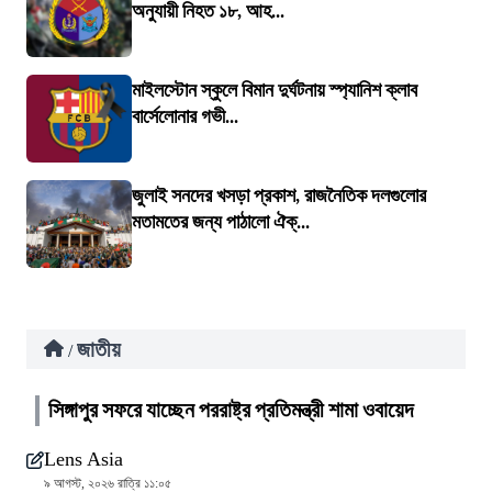
অনুযায়ী নিহত ১৮, আহ...
মাইলস্টোন স্কুলে বিমান দুর্ঘটনায় স্প্যানিশ ক্লাব
বার্সেলোনার গভী...
জুলাই সনদের খসড়া প্রকাশ, রাজনৈতিক দলগুলোর
মতামতের জন্য পাঠালো ঐক্...
জাতীয়
/
সিঙ্গাপুর সফরে যাচ্ছেন পররাষ্ট্র প্রতিমন্ত্রী শামা ওবায়েদ
Lens Asia
৯ আগস্ট, ২০২৬ রাত্রি ১১:০৫