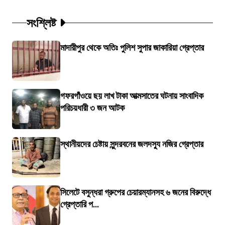
সংশ্লিষ্ট
মাদারীপুর থেকে অতিঃ পুলিশ সুপার জাকারিয়া গ্রেপ্তার
গফরগাঁওয়ে ছয় লাখ টাকা আত্মসাতের ঘটনায় সাংবাদিক
পরিচয়ধারী ৩ জন আটক
স্থানীয়দের চেষ্টায় সুন্দরবনের জলদস্যু নজির গ্রেপ্তার
সিলেটে বসুন্ধরা গ্রুপের চেয়ারম্যানসহ ৬ জনের বিরুদ্ধে
গ্রেপ্তারি প...