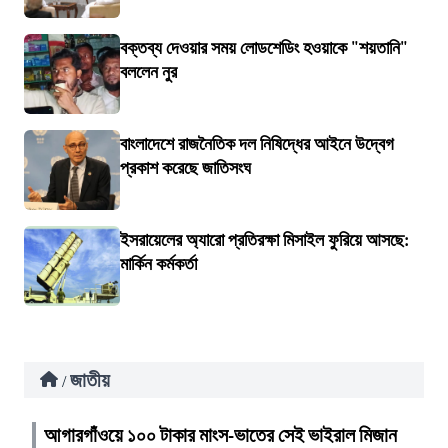
বক্তব্য দেওয়ার সময় লোডশেডিং হওয়াকে "শয়তানি"
বললেন নুর
বাংলাদেশে রাজনৈতিক দল নিষিদ্ধের আইনে উদ্বেগ
প্রকাশ করেছে জাতিসংঘ
ইসরায়েলের অ্যারো প্রতিরক্ষা মিসাইল ফুরিয়ে আসছে:
মার্কিন কর্মকর্তা
জাতীয়
/
আগারগাঁওয়ে ১০০ টাকার মাংস-ভাতের সেই ভাইরাল মিজান