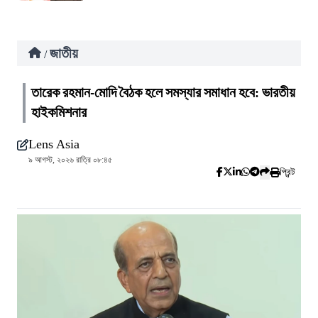
জাতীয়
/
তারেক রহমান-মোদি বৈঠক হলে সমস্যার সমাধান হবে: ভারতীয়
হাইকমিশনার
Lens Asia
৯ আগস্ট, ২০২৬ রাত্রি ০৮:৪৫
প্রিন্ট