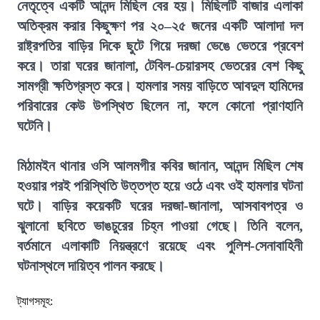
নেতৃত্বে একটি আনন্দ মিছিল বের হয়। মিছিলটি বাজার এলাকা
অতিক্রম করার কিছুক্ষণ পর ২০–২৫ জনের একটি আলাদা দল
রাষ্ট্রপতির বাড়ির দিকে ছুটে গিয়ে দরজা ভেঙে ভেতরে প্রবেশ
করে। তারা ঘরের জানালা, টেবিল-চেয়ারসহ ভেতরের বেশ কিছু
সামগ্রী ক্ষতিগ্রস্ত করে। হামলার সময় বাড়িতে আবদুল হামিদের
পরিবারের কেউ উপস্থিত ছিলেন না, ফলে কোনো প্রাণহানি
ঘটেনি।
মিঠামইন থানার ওসি আলমগীর কবির জানান, আনন্দ মিছিল শেষ
হওয়ার পরই পরিস্থিতি উত্তপ্ত হয়ে ওঠে এবং ওই হামলার ঘটনা
ঘটে। বাড়ির কয়েকটি ঘরের দরজা-জানালা, আসবাবপত্র ও
ঝুলানো ছবিতে ভাঙচুরের চিহ্ন পাওয়া গেছে। তিনি বলেন,
বর্তমানে এলাকাটি নিয়ন্ত্রণে রয়েছে এবং পুলিশ-সেনাবাহিনী
ঘটনাস্থলে দায়িত্ব পালন করছে।
ট্যাগসমূহ: