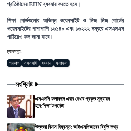
প্রতিষ্ঠানের EIIN ব্যবহার করতে হবে।
শিক্ষা বোর্ডগুলোর অভিন্ন ওয়েবসাইট ও নিজ নিজ বোর্ডের
ওয়েবসাইটের পাশাপাশি ১৬১৪০ এবং ১৬২২২ নম্বরে এসএমএস
পাঠিয়েও ফল জানা যাবে।
ট্যাগসমূহ:
প্রকাশ
এসএসসি
সমমান
ফলাফল
সংশ্লিষ্ট
এসএসসি ফলাফলে এবার মেধার প্রকৃত মূল্যায়ন
হবে:শিক্ষা উপদেষ্টা
উত্তরা বিমান বিধ্বস্ত: আইএসপিআরের বিবৃতি তথ্য