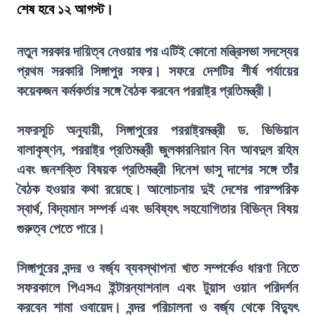
শেষ হবে ১২ আগস্ট।
নতুন সরকার দায়িত্ব নেওয়ার পর এটিই কোনো মন্ত্রিসভা সদস্যের
প্রথম সরকারি সিঙ্গাপুর সফর। সফরে দেশটির শীর্ষ পর্যায়ের
কয়েকজন কর্মকর্তার সঙ্গে বৈঠক করবেন পররাষ্ট্র প্রতিমন্ত্রী।
সফরসূচি অনুযায়ী, সিঙ্গাপুরের পররাষ্ট্রমন্ত্রী ড. ভিভিয়ান
বালাকৃষ্ণন, পররাষ্ট্র প্রতিমন্ত্রী জুলকারনিয়ান বিন আবদুল রহিম
এবং জনশক্তি বিষয়ক প্রতিমন্ত্রী দিনেশ ভাসু দাশের সঙ্গে তাঁর
বৈঠক হওয়ার কথা রয়েছে। আলোচনায় দুই দেশের পারস্পরিক
স্বার্থ, বিদ্যমান সম্পর্ক এবং ভবিষ্যৎ সহযোগিতার বিভিন্ন বিষয়
গুরুত্ব পেতে পারে।
সিঙ্গাপুরের বন্দর ও বর্জ্য ব্যবস্থাপনা খাত সম্পর্কেও ধারণা নিতে
সফরকালে পিএসএ ইন্টারন্যাশনাল এবং টুয়াস ওয়ান পরিদর্শন
করবেন শামা ওবায়েদ। বন্দর পরিচালনা ও বর্জ্য থেকে বিদ্যুৎ