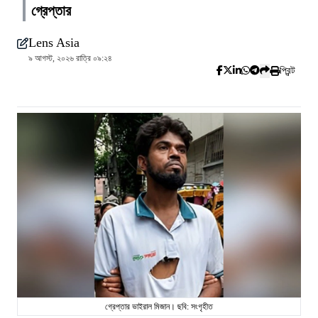
গ্রেপ্তার
Lens Asia
৯ আগস্ট, ২০২৬ রাত্রি ০৯:২৪
প্রিন্ট
গ্রেপ্তার ভাইরাল মিজান। ছবি: সংগৃহীত