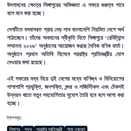
উৎপাদনের ক্ষেত্রে সিঙ্গাপুরের অভিজ্ঞতা এ সফরে গুরুত্ব পাবে
বলে মনে করা হচ্ছে।
দেশটিতে বসবাসরত প্রায় দেড় লাখ বাংলাদেশি নিয়মিত দেশে অর্থ
পাঠাচ্ছেন। তাঁদের অবদানের স্বীকৃতি দিতে সিঙ্গাপুরে ‘রেমিট্যান্স
সম্মাননা ২০২৬’ অনুষ্ঠানের আয়োজন করছে দৈনিক বণিক বার্তা।
অনুষ্ঠানে প্রধান অতিথি হিসেবে পররাষ্ট্র প্রতিমন্ত্রীর যোগ
দেওয়ার কথা রয়েছে।
এই সফরের মধ্য দিয়ে দুই দেশের মধ্যে বাণিজ্য ও বিনিয়োগের
পাশাপাশি প্রযুক্তি, জনশক্তি, বন্দর ও লজিস্টিকস এবং টেকসই
উন্নয়ন খাতে নতুন সহযোগিতার সুযোগ তৈরি হবে বলে আশা করা
হচ্ছে।
ট্যাগসমূহ:
সিঙ্গাপুর
সফর
পররাষ্ট্র প্রতিমন্ত্রী
শামা ওবায়েদ