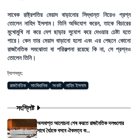
সাবেক রাষ্ট্রপতির মেয়াদ বাড়ানোর সিদ্ধান্ত নিয়েও প্রশ্ন
তোলেন নাহিদ ইসলাম। তিনি অভিযোগ করেন, তাকে বিচারের
মুখোমুখি না করে দেশ ছাড়ার সুযোগ করে দেওয়ার চেষ্টা হতে
পারে। কেন তার মেয়াদ বাড়ানো হলো এবং এর পেছনে কোনো
রাজনৈতিক সমঝোতা বা পরিকল্পনা রয়েছে কি না, সে প্রশ্নও
তোলেন তিনি।
ট্যাগসমূহ:
রাজনৈতিক
সাংবিধানিক
সংকট
নাহিদ ইসলাম
সংশ্লিষ্ট
অসমাপ্ত আলোচনা শেষ করতে রাজনৈতিক দলগুলোর
সাথে বৈঠকে বসবে ঐকমত্য ক...