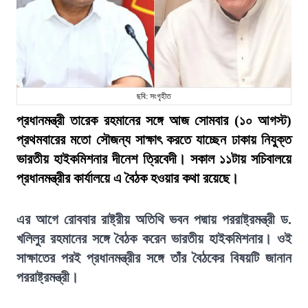
ছবি: সংগৃহীত
প্রধানমন্ত্রী তারেক রহমানের সঙ্গে আজ সোমবার (১০ আগস্ট)
প্রথমবারের মতো সৌজন্য সাক্ষাৎ করতে যাচ্ছেন ঢাকায় নিযুক্ত
ভারতীয় হাইকমিশনার দীনেশ ত্রিবেদী। সকাল ১১টায় সচিবালয়ে
প্রধানমন্ত্রীর কার্যালয়ে এ বৈঠক হওয়ার কথা রয়েছে।
এর আগে রোববার রাষ্ট্রীয় অতিথি ভবন পদ্মায় পররাষ্ট্রমন্ত্রী ড.
খলিলুর রহমানের সঙ্গে বৈঠক করেন ভারতীয় হাইকমিশনার। ওই
সাক্ষাতের পরই প্রধানমন্ত্রীর সঙ্গে তাঁর বৈঠকের বিষয়টি জানান
পররাষ্ট্রমন্ত্রী।