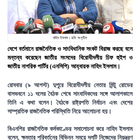
নাহিদ ইসলাম। ছবি: সংগৃহীত
দেশে বর্তমানে রাজনৈতিক ও সাংবিধানিক সংকট বিরাজ করছে বলে
মন্তব্য করেছেন জাতীয় সংসদের বিরোধীদলীয় চিফ হুইপ ও
জাতীয় নাগরিক পার্টির (এনসিপি) আহ্বায়ক নাহিদ ইসলাম।
রোববার (৯ আগস্ট) দুপুরে বিরোধীদলীয় নেতার মিন্টু রোডের
বাসভবনে ১১ দলের বৈঠক শেষে সাংবাদিকদের সঙ্গে আলাপকালে
তিনি এ কথা বলেন। বৈঠকে রাষ্ট্রপতি নির্বাচন এবং দেশের
সাম্প্রতিক রাজনৈতিক পরিস্থিতি নিয়ে আলোচনা হয়।
বিএনপির রাজনৈতিক কর্মকাণ্ডের সমালোচনা করে নাহিদ ইসলাম
বলেন, ক্ষমতার পরিবর্তনের বিভিন্ন সময়ে দলটি নিজেদের নিয়ন্ত্রণ