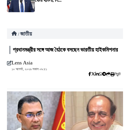
বোমা হামলা, নি...
জাতীয়
/
প্রধানমন্ত্রীর সঙ্গে আজ বৈঠকে বসছেন ভারতীয় হাইকমিশনার
Lens Asia
১০ আগস্ট, ২০২৬ সকাল ০৯:৫১
প্রিন্ট