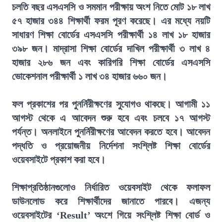
চলতি বছর এসএসসি ও সমমান পরীক্ষায় অংশ নিতে মোট ১৮ লাখ
৫৭ হাজার ৩৪৪ শিক্ষার্থী ফরম পূরণ করেছে। এর মধ্যে নয়টি
সাধারণ শিক্ষা বোর্ডের এসএসসি পরীক্ষার্থী ১৪ লাখ ১৮ হাজার
৩৯৮ জন। মাদ্রাসা শিক্ষা বোর্ডের দাখিল পরীক্ষার্থী ৩ লাখ ৪
হাজার ২৮৬ জন এবং কারিগরি শিক্ষা বোর্ডের এসএসসি
ভোকেশনাল পরীক্ষার্থী ১ লাখ ৩৪ হাজার ৬৬০ জন।
ফল প্রকাশের পর পুনর্নিরীক্ষণের সুযোগও থাকছে। আগামী ১১
আগস্ট থেকে এ আবেদন শুরু হবে এবং চলবে ১৭ আগস্ট
পর্যন্ত। অনলাইনে পুনর্নিরীক্ষণের আবেদন করতে হবে। আবেদন
পদ্ধতি ও প্রয়োজনীয় নির্দেশনা সংশ্লিষ্ট শিক্ষা বোর্ডের
ওয়েবসাইটে প্রকাশ করা হবে।
শিক্ষাপ্রতিষ্ঠানগুলোও নির্ধারিত ওয়েবসাইট থেকে ফলাফল
ডাউনলোড করে শিক্ষার্থীদের জানাতে পারবে। এজন্য
ওয়েবসাইটের ‘Result’ অংশে গিয়ে সংশ্লিষ্ট শিক্ষা বোর্ড ও