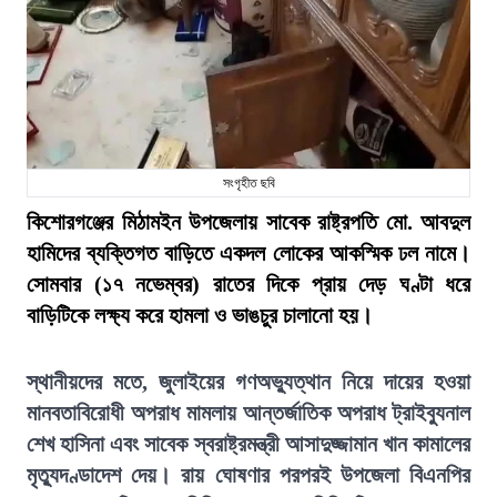
সংগৃহীত ছবি
কিশোরগঞ্জের মিঠামইন উপজেলায় সাবেক রাষ্ট্রপতি মো. আবদুল
হামিদের ব্যক্তিগত বাড়িতে একদল লোকের আকস্মিক ঢল নামে।
সোমবার (১৭ নভেম্বর) রাতের দিকে প্রায় দেড় ঘণ্টা ধরে
বাড়িটিকে লক্ষ্য করে হামলা ও ভাঙচুর চালানো হয়।
স্থানীয়দের মতে, জুলাইয়ের গণঅভ্যুত্থান নিয়ে দায়ের হওয়া
মানবতাবিরোধী অপরাধ মামলায় আন্তর্জাতিক অপরাধ ট্রাইব্যুনাল
শেখ হাসিনা এবং সাবেক স্বরাষ্ট্রমন্ত্রী আসাদুজ্জামান খান কামালের
মৃত্যুদণ্ডাদেশ দেয়। রায় ঘোষণার পরপরই উপজেলা বিএনপির