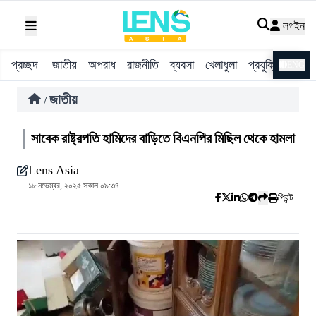
লগইন
প্রচ্ছদ
জাতীয়
অপরাধ
রাজনীতি
ব্যবসা
খেলাধুলা
প্রযুক্তি
বিশ্ব
ENG
জাতীয়
/
সাবেক রাষ্ট্রপতি হামিদের বাড়িতে বিএনপির মিছিল থেকে হামলা
Lens Asia
১৮ নভেম্বর, ২০২৫ সকাল ০৯:৩৪
প্রিন্ট