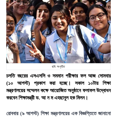
ছবি: সংগৃহীত
চলতি বছরের এসএসসি ও সমমান পরীক্ষার ফল আজ সোমবার
(১০ আগস্ট) প্রকাশ করা হচ্ছে। সকাল ১০টায় শিক্ষা
মন্ত্রণালয়ের সম্মেলন কক্ষে আয়োজিত অনুষ্ঠানে ফলাফল উদ্বোধন
করবেন শিক্ষামন্ত্রী ড. আ ন ম এহছানুল হক মিলন।
রোববার (৯ আগস্ট) শিক্ষা মন্ত্রণালয়ের এক বিজ্ঞপ্তিতে জানানো