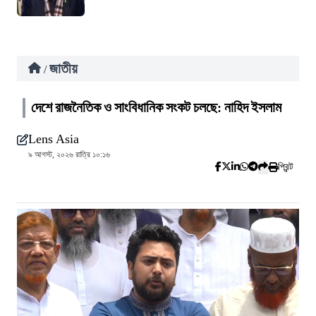
জাতীয়
/
দেশে রাজনৈতিক ও সাংবিধানিক সংকট চলছে: নাহিদ ইসলাম
Lens Asia
৯ আগস্ট, ২০২৬ রাত্রি ১০:১৬
প্রিন্ট