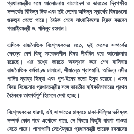
প্রধানমন্ত্রীর সঙ্গে আলোচনায় বাংলাদেশ ও ভারতের দ্বিপক্ষীয়
সম্পর্কের বিভিন্ন দিক এবং দুই দেশের অভিন্ন স্বার্থের বিষয়গুলো
গুরুত্ব পেতে পারে। বৈঠক শেষে সাংবাদিকদের ব্রিফ করবেন
পররাষ্ট্রমন্ত্রী ড. খলিলুর রহমান।
এদিকে রাজনৈতিক বিশ্লেষকদের মতে, দুই দেশের সম্পর্কের
ক্ষেত্রে বেশ কিছু সংবেদনশীল বিষয় দীর্ঘদিন ধরে আলোচনায়
রয়েছে। এর মধ্যে ভারতে অবস্থান করে শেখ হাসিনার
রাজনৈতিক কর্মকাণ্ড চালানো, সীমান্তে প্রাণহানি, অভিন্ন নদীর
পানির ন্যায্য হিস্যা এবং পুশ-ইনের মতো ইস্যু রয়েছে। এসব
বিষয় বিবেচনায় প্রধানমন্ত্রীর সঙ্গে ভারতীয় হাইকমিশনারের প্রথম
বৈঠককে তাৎপর্যপূর্ণ হিসেবে দেখা হচ্ছে।
বিশ্লেষকদের ধারণা, এই সাক্ষাতের মাধ্যমে ঢাকা-দিল্লির ভবিষ্যৎ
সম্পর্ক কোন পথে এগোতে পারে, সে বিষয়ে কিছুটা ধারণা পাওয়া
যেতে পারে। পাশাপাশি সেপ্টেম্বরে প্রধানমন্ত্রী তারেক রহমানের