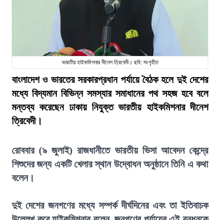
ভারতীয় হাইকমিশনার দীনেশ ত্রিবেদী। ছবি: সংগৃহীত
বাংলাদেশ ও ভারতের সরকারপ্রধান পর্যায়ে বৈঠক হলে দুই দেশের
মধ্যে বিদ্যমান বিভিন্ন সমস্যার সমাধানের পথ সহজ হবে বলে
মন্তব্য করেছেন ঢাকায় নিযুক্ত ভারতীয় হাইকমিশনার দীনেশ
ত্রিবেদী।
রোববার (৯ জুলাই) রাজধানীতে ভারতীয় ভিসা আবেদন কেন্দ্রে
শিশুদের জন্য একটি খেলার স্থান উদ্বোধন অনুষ্ঠানে তিনি এ কথা
বলেন।
দুই দেশের জনগণের মধ্যে সম্পর্ক দীর্ঘদিনের এবং তা ইতিবাচক
উল্লেখ করে হাইকমিশনার বলেন, জনগণের পর্যায়ের এই বন্ধনকে