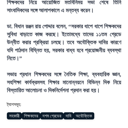
শিক্ষকদের নিয়ে আয়োজিত মতবিনিময় সভা শেষে তিনি
সাংবাদিকদের সঙ্গে আলাপকালে এ মন্তব্য করেন।
ডা. বিধান রঞ্জন রায় পোদ্দার বলেন, “সরকার ধাপে ধাপে শিক্ষকদের
সুবিধা বাড়াতে কাজ করছে। ইতোমধ্যে তাদের ১১তম গ্রেডে
উন্নীত করার প্রক্রিয়া চলছে। তবে অযৌক্তিক দাবির কারণে
যদি পাঠদান বিঘ্নিত হয়, সরকার বাধ্য হবে প্রয়োজনীয় ব্যবস্থা
নিতে।”
সভায় প্রধান শিক্ষকদের সঙ্গে নৈতিক শিক্ষা, ব্যবহারিক জ্ঞান,
সহশিক্ষা কার্যক্রমসহ শিক্ষার মানোন্নয়নে বিভিন্ন দিক নিয়ে
বিস্তারিত আলোচনা ও দিকনির্দেশনা প্রদান করা হয়।
ট্যাগসমূহ:
সহকারী
শিক্ষকদের
দশম গ্রেডের
দাবি
অযৌক্তিক