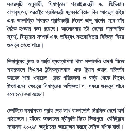
সফরসূচি অনুযায়ী, সিঙ্গাপুরের পররাষ্ট্রমন্ত্রী ড. ভিভিয়ান
বালাকৃষ্ণন, পররাষ্ট্র প্রতিমন্ত্রী জুলকারনিয়ান বিন আবদুল রহিম
এবং জনশক্তি বিষয়ক প্রতিমন্ত্রী দিনেশ ভাসু দাশের সঙ্গে তাঁর
বৈঠক হওয়ার কথা রয়েছে। আলোচনায় দুই দেশের পারস্পরিক
স্বার্থ, বিদ্যমান সম্পর্ক এবং ভবিষ্যৎ সহযোগিতার বিভিন্ন বিষয়
গুরুত্ব পেতে পারে।
সিঙ্গাপুরের বন্দর ও বর্জ্য ব্যবস্থাপনা খাত সম্পর্কেও ধারণা নিতে
সফরকালে পিএসএ ইন্টারন্যাশনাল এবং টুয়াস ওয়ান পরিদর্শন
করবেন শামা ওবায়েদ। বন্দর পরিচালনা ও বর্জ্য থেকে বিদ্যুৎ
উৎপাদনের ক্ষেত্রে সিঙ্গাপুরের অভিজ্ঞতা এ সফরে গুরুত্ব পাবে
বলে মনে করা হচ্ছে।
দেশটিতে বসবাসরত প্রায় দেড় লাখ বাংলাদেশি নিয়মিত দেশে অর্থ
পাঠাচ্ছেন। তাঁদের অবদানের স্বীকৃতি দিতে সিঙ্গাপুরে ‘রেমিট্যান্স
সম্মাননা ২০২৬’ অনুষ্ঠানের আয়োজন করছে দৈনিক বণিক বার্তা।