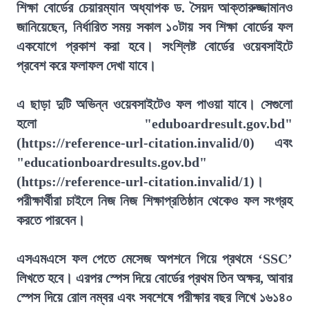
শিক্ষা বোর্ডের চেয়ারম্যান অধ্যাপক ড. সৈয়দ আক্তারুজ্জামানও
জানিয়েছেন, নির্ধারিত সময় সকাল ১০টায় সব শিক্ষা বোর্ডের ফল
একযোগে প্রকাশ করা হবে। সংশ্লিষ্ট বোর্ডের ওয়েবসাইটে
প্রবেশ করে ফলাফল দেখা যাবে।
এ ছাড়া দুটি অভিন্ন ওয়েবসাইটেও ফল পাওয়া যাবে। সেগুলো
হলো "eduboardresult.gov.bd"
(https://reference-url-citation.invalid/0) এবং
"educationboardresults.gov.bd"
(https://reference-url-citation.invalid/1)।
পরীক্ষার্থীরা চাইলে নিজ নিজ শিক্ষাপ্রতিষ্ঠান থেকেও ফল সংগ্রহ
করতে পারবেন।
এসএমএসে ফল পেতে মেসেজ অপশনে গিয়ে প্রথমে ‘SSC’
লিখতে হবে। এরপর স্পেস দিয়ে বোর্ডের প্রথম তিন অক্ষর, আবার
স্পেস দিয়ে রোল নম্বর এবং সবশেষে পরীক্ষার বছর লিখে ১৬১৪০