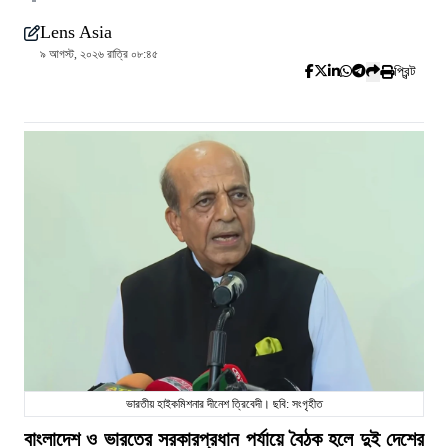
Lens Asia
৯ আগস্ট, ২০২৬ রাত্রি ০৮:৪৫
প্রিন্ট
ভারতীয় হাইকমিশনার দীনেশ ত্রিবেদী। ছবি: সংগৃহীত
বাংলাদেশ ও ভারতের সরকারপ্রধান পর্যায়ে বৈঠক হলে দুই দেশের