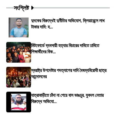
সংশ্লিষ্ট
দুদকের বিরুদ্ধেই দুর্নীতির অভিযোগ, ক্লিয়ারেন্সে লাখ
টাকার দাবি: হ...
মিটফোর্ডে ব্যবসায়ী হত্যার বিচারের দাবিতে ঢাবিতে
শিক্ষার্থীদের বিক...
স্বরাষ্ট্র উপদেষ্টার পদত্যাগের দাবি বৈষম্যবিরোধী ছাত্র
আন্দোলনের
যাত্রাবাড়ীতে চাঁদা না পেয়ে বাস ভাঙচুর, যুবদল নেতার
বিরুদ্ধে অভিযো...