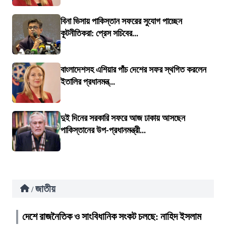
বিনা ভিসায় পাকিস্তান সফরের সুযোগ পাচ্ছেন
কূটনীতিকরা: প্রেস সচিবের...
বাংলাদেশসহ এশিয়ার পাঁচ দেশের সফর স্থগিত করলেন
ইতালির প্রধানমন্ত্...
দুই দিনের সরকারি সফরে আজ ঢাকায় আসছেন
পাকিস্তানের উপ-প্রধানমন্ত্রী...
জাতীয়
/
দেশে রাজনৈতিক ও সাংবিধানিক সংকট চলছে: নাহিদ ইসলাম