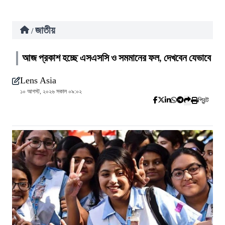
জাতীয়
/
আজ প্রকাশ হচ্ছে এসএসসি ও সমমানের ফল, দেখবেন যেভাবে
Lens Asia
১০ আগস্ট, ২০২৬ সকাল ০৯:০২
প্রিন্ট