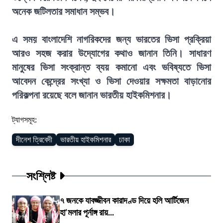
অনেক জটিলতার সমাধান সম্ভব।
এ সময় বাংলাদেশি নাগরিকদের জন্য ভারতের ভিসা প্রক্রিয়া
আরও সহজ করার উদ্যোগের কথাও জানান তিনি। সাধারণ
মানুষের ভিসা সংক্রান্ত ব্যয় কমানো এবং ভবিষ্যতে ভিসা
আবেদন কেন্দ্রের সংখ্যা ও ভিসা দেওয়ার সক্ষমতা বাড়ানোর
পরিকল্পনা রয়েছে বলে জানান ভারতীয় হাইকমিশনার।
ট্যাগসমূহ:
দীনেশ ত্রিবেদী
ভারতীয় হাইকমিশনার
ঢাকা
সংশ্লিষ্ট
৭ জনকে যাবজ্জীবন কারাদণ্ড দিয়ে হলি আর্টিজেন
হা'মলার পূর্নাঙ্গ রায়...