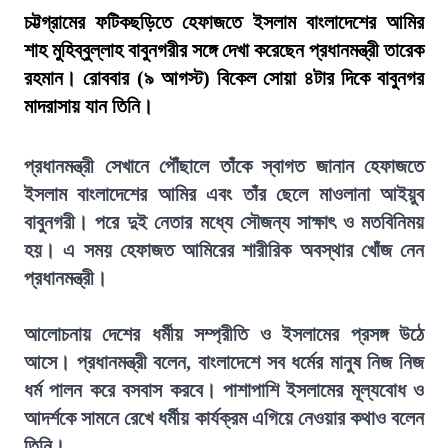
চট্টগ্রামের ফটিকছড়িতে হেফাজতে ইসলাম বাংলাদেশের আমির
শাহ মুহিব্বুল্লাহ বাবুনগরীর সঙ্গে দেখা করেছেন প্রধানমন্ত্রী তারেক
রহমান। রোববার (৯ আগস্ট) বিকেল সোয়া ৪টার দিকে বাবুনগর
মাদরাসায় যান তিনি।
প্রধানমন্ত্রী সেখানে পৌঁছালে তাঁকে স্বাগত জানান হেফাজতে
ইসলাম বাংলাদেশের আমির এবং তাঁর ছেলে মাওলানা আইয়ুব
বাবুনগরী। পরে দুই নেতার মধ্যে সৌজন্য সাক্ষাৎ ও মতবিনিময়
হয়। এ সময় হেফাজত আমিরের শারীরিক অবস্থার খোঁজ নেন
প্রধানমন্ত্রী।
আলোচনায় দেশের ধর্মীয় সম্প্রীতি ও ইসলামের প্রসঙ্গ উঠে
আসে। প্রধানমন্ত্রী বলেন, বাংলাদেশে সব ধর্মের মানুষ নিজ নিজ
ধর্ম পালন করে বসবাস করবে। পাশাপাশি ইসলামের মূল্যবোধ ও
আদর্শকে সামনে রেখে ধর্মীয় কার্যক্রম এগিয়ে নেওয়ার কথাও বলেন
তিনি।