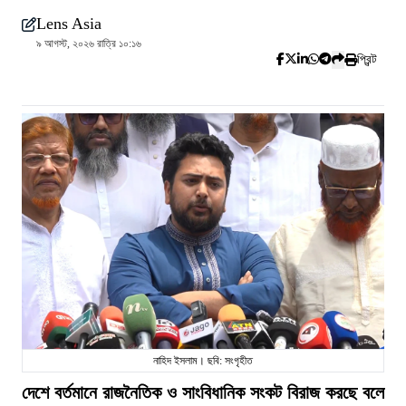
Lens Asia
৯ আগস্ট, ২০২৬ রাত্রি ১০:১৬
প্রিন্ট
নাহিদ ইসলাম। ছবি: সংগৃহীত
দেশে বর্তমানে রাজনৈতিক ও সাংবিধানিক সংকট বিরাজ করছে বলে