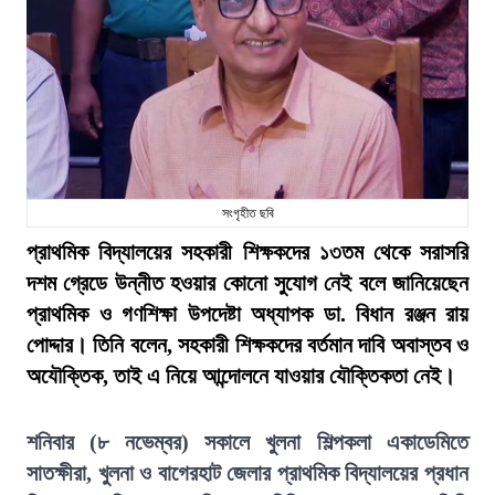
সংগৃহীত ছবি
প্রাথমিক বিদ্যালয়ের সহকারী শিক্ষকদের ১৩তম থেকে সরাসরি
দশম গ্রেডে উন্নীত হওয়ার কোনো সুযোগ নেই বলে জানিয়েছেন
প্রাথমিক ও গণশিক্ষা উপদেষ্টা অধ্যাপক ডা. বিধান রঞ্জন রায়
পোদ্দার। তিনি বলেন, সহকারী শিক্ষকদের বর্তমান দাবি অবাস্তব ও
অযৌক্তিক, তাই এ নিয়ে আন্দোলনে যাওয়ার যৌক্তিকতা নেই।
শনিবার (৮ নভেম্বর) সকালে খুলনা শিল্পকলা একাডেমিতে
সাতক্ষীরা, খুলনা ও বাগেরহাট জেলার প্রাথমিক বিদ্যালয়ের প্রধান