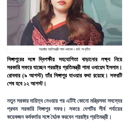
পররাষ্ট্র প্রতিমন্ত্রী শামা ওবায়েদ। ছবি: সংগৃহীত
সিঙ্গাপুরের সঙ্গে দ্বিপক্ষীয় সহযোগিতা বাড়ানোর লক্ষ্য নিয়ে
সরকারি সফরে যাচ্ছেন পররাষ্ট্র প্রতিমন্ত্রী শামা ওবায়েদ ইসলাম।
রোববার (৯ আগস্ট) তাঁর সিঙ্গাপুর যাওয়ার কথা রয়েছে। সফরটি
শেষ হবে ১২ আগস্ট।
নতুন সরকার দায়িত্ব নেওয়ার পর এটিই কোনো মন্ত্রিসভা সদস্যের
প্রথম সরকারি সিঙ্গাপুর সফর। সফরে দেশটির শীর্ষ পর্যায়ের
কয়েকজন কর্মকর্তার সঙ্গে বৈঠক করবেন পররাষ্ট্র প্রতিমন্ত্রী।