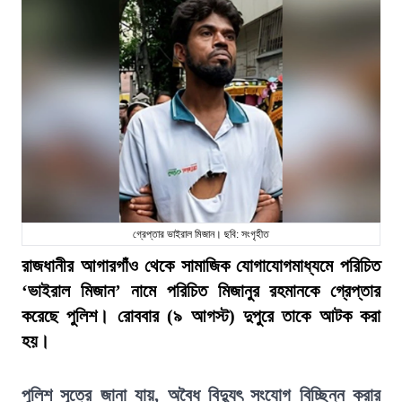
গ্রেপ্তার ভাইরাল মিজান। ছবি: সংগৃহীত
রাজধানীর আগারগাঁও থেকে সামাজিক যোগাযোগমাধ্যমে পরিচিত
‘ভাইরাল মিজান’ নামে পরিচিত মিজানুর রহমানকে গ্রেপ্তার
করেছে পুলিশ। রোববার (৯ আগস্ট) দুপুরে তাকে আটক করা
হয়।
পুলিশ সূত্রে জানা যায়, অবৈধ বিদ্যুৎ সংযোগ বিচ্ছিন্ন করার