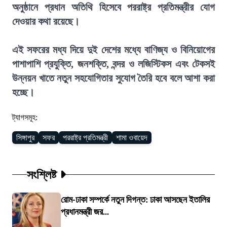
অনুষ্ঠানে প্রধান অতিথি হিসেবে পররাষ্ট্র প্রতিমন্ত্রীর যোগ
দেওয়ার কথা রয়েছে।
এই সফরের মধ্য দিয়ে দুই দেশের মধ্যে বাণিজ্য ও বিনিয়োগের
পাশাপাশি প্রযুক্তি, জনশক্তি, বন্দর ও লজিস্টিকস এবং টেকসই
উন্নয়ন খাতে নতুন সহযোগিতার সুযোগ তৈরি হবে বলে আশা করা
হচ্ছে।
ট্যাগসমূহ:
সিঙ্গাপুর
সফর
পররাষ্ট্র প্রতিমন্ত্রী
শামা ওবায়েদ
সংশ্লিষ্ট
রোম-ঢাকা সম্পর্কে নতুন দিগন্ত: ঢাকা আসছেন ইতালির
প্রধানমন্ত্রী জর...