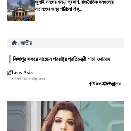
জুলাই সনদের খসড়া প্রকাশ, রাজনৈতিক দলগুলোর
মতামতের জন্য পাঠালো ঐক্...
জাতীয়
/
সিঙ্গাপুর সফরে যাচ্ছেন পররাষ্ট্র প্রতিমন্ত্রী শামা ওবায়েদ
Lens Asia
৯ আগস্ট, ২০২৬ রাত্রি ১১:০৫
প্রিন্ট