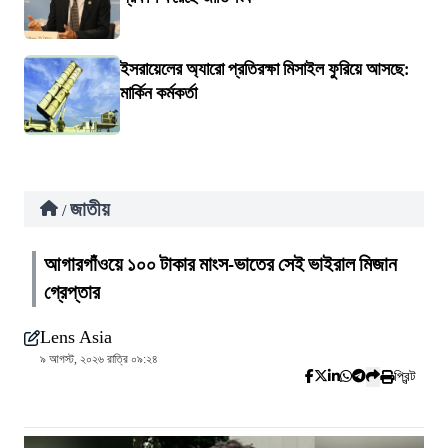
ইসরায়েলের অ্যারো প্রতিরক্ষা মিসাইল ফুরিয়ে আসছে:
মার্কিন কর্মকর্তা
জাতীয়
/
আগারগাঁওয়ে ১০০ টাকার মাংস-ভাতের সেই ভাইরাল মিজান
গ্রেপ্তার
Lens Asia
৯ আগস্ট, ২০২৬ রাত্রি ০৯:২৪
প্রিন্ট