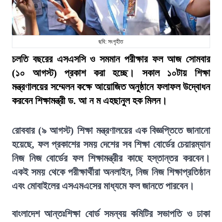
ছবি: সংগৃহীত
চলতি বছরের এসএসসি ও সমমান পরীক্ষার ফল আজ সোমবার
(১০ আগস্ট) প্রকাশ করা হচ্ছে। সকাল ১০টায় শিক্ষা
মন্ত্রণালয়ের সম্মেলন কক্ষে আয়োজিত অনুষ্ঠানে ফলাফল উদ্বোধন
করবেন শিক্ষামন্ত্রী ড. আ ন ম এহছানুল হক মিলন।
রোববার (৯ আগস্ট) শিক্ষা মন্ত্রণালয়ের এক বিজ্ঞপ্তিতে জানানো
হয়েছে, ফল প্রকাশের সময় দেশের সব শিক্ষা বোর্ডের চেয়ারম্যান
নিজ নিজ বোর্ডের ফল শিক্ষামন্ত্রীর কাছে হস্তান্তর করবেন।
একই সময় থেকে পরীক্ষার্থীরা অনলাইন, নিজ নিজ শিক্ষাপ্রতিষ্ঠান
এবং মোবাইলের এসএমএসের মাধ্যমে ফল জানতে পারবেন।
বাংলাদেশ আন্তঃশিক্ষা বোর্ড সমন্বয় কমিটির সভাপতি ও ঢাকা