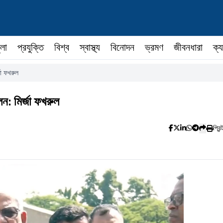
ুলা
প্রযুক্তি
বিশ্ব
স্বাস্থ্য
বিনোদন
ভ্রমণ
জীবনধারা
ক্য
জা ফখরুল
লন: মির্জা ফখরুল
প্রিন্