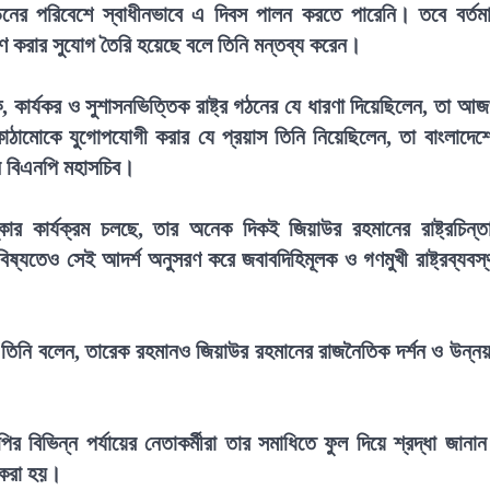
পীড়নের পরিবেশে স্বাধীনভাবে এ দিবস পালন করতে পারেনি। তবে বর্তম
মরণ করার সুযোগ তৈরি হয়েছে বলে তিনি মন্তব্য করেন।
, কার্যকর ও সুশাসনভিত্তিক রাষ্ট্র গঠনের যে ধারণা দিয়েছিলেন, তা আ
কাঠামোকে যুগোপযোগী করার যে প্রয়াস তিনি নিয়েছিলেন, তা বাংলাদেশ
েন বিএনপি মহাসচিব।
্কার কার্যক্রম চলছে, তার অনেক দিকই জিয়াউর রহমানের রাষ্ট্রচিন্ত
ভবিষ্যতেও সেই আদর্শ অনুসরণ করে জবাবদিহিমূলক ও গণমুখী রাষ্ট্রব্যবস্
নে তিনি বলেন, তারেক রহমানও জিয়াউর রহমানের রাজনৈতিক দর্শন ও উন্ন
ির বিভিন্ন পর্যায়ের নেতাকর্মীরা তার সমাধিতে ফুল দিয়ে শ্রদ্ধা জানা
ন করা হয়।