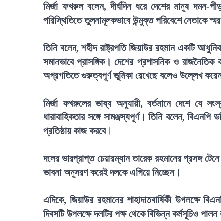
মির্জা ফখরুল বলেন, দীর্ঘদিন ধরে দেশের মানুষ দমন-
পরিস্থিতিতে তুলনামূলকভাবে উন্মুক্ত পরিবেশে নেতাকে স্
তিনি বলেন, শহীদ রাষ্ট্রপতি জিয়াউর রহমান একটি আধুনিক
সমানভাবে প্রাসঙ্গিক। দেশের প্রশাসনিক ও রাজনৈতিক 
অগ্রগতিতে গুরুত্বপূর্ণ ভূমিকা রেখেছে বলেও উল্লেখ কর
মির্জা ফখরুলের ভাষ্য অনুযায়ী, বর্তমানে দেশে যে সংস
ধারাবাহিকতার সঙ্গে সামঞ্জস্যপূর্ণ। তিনি বলেন, বিএনপি 
প্রতিষ্ঠায় কাজ করবে।
দলের ভারপ্রাপ্ত চেয়ারম্যান তারেক রহমানের প্রসঙ্গ টে
ভাবনা অনুসরণ করেই দলকে এগিয়ে নিচ্ছেন।
এদিকে, জিয়াউর রহমানের শাহাদাতবার্ষিকী উপলক্ষে বিএনপ
দিবসটি উপলক্ষে দলটির পক্ষ থেকে বিভিন্ন কর্মসূচিও পাল