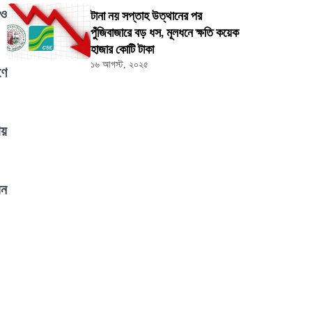
 ও
টানা নয় সপ্তাহ উত্থানের পর
পুঁজিবাজারে বড় ধস, মূলধনে ক্ষতি কয়েক
হাজার কোটি টাকা
১৬ আগস্ট, ২০২৫
ণে
ায়
য়ন