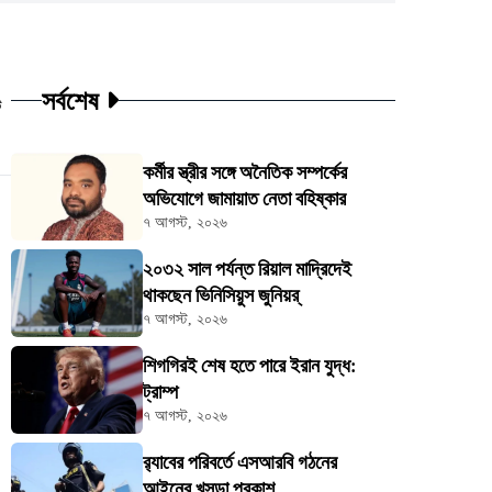
সর্বশেষ
ট
কর্মীর স্ত্রীর সঙ্গে অনৈতিক সম্পর্কের
অভিযোগে জামায়াত নেতা বহিষ্কার
৭ আগস্ট, ২০২৬
২০৩২ সাল পর্যন্ত রিয়াল মাদ্রিদেই
থাকছেন ভিনিসিয়ুস জুনিয়র্
৭ আগস্ট, ২০২৬
শিগগিরই শেষ হতে পারে ইরান যুদ্ধ:
ট্রাম্প
৭ আগস্ট, ২০২৬
র‍্যাবের পরিবর্তে এসআরবি গঠনের
আইনের খসড়া প্রকাশ