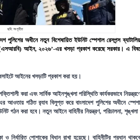
ছবি: সংগৃহীত
লাদেশ পুলিশের অধীনে নতুন বিশেষায়িত ইউনিট স্পেশাল রেসপন্স ব্যাটালি
লিয়ন (এসআরবি) আইন, ২০২৬’-এর খসড়া প্রকাশ করেছে সরকার। এ বিষ
 ওয়েবসাইটে আইনের খসড়াটি প্রকাশ করা হয়।
তিশালী করা এবং সার্বিক আইনশৃঙ্খলা পরিস্থিতি কার্যকরভাবে নিয়ন্ত্রণ
৯৭৯-এর আওতায় গঠিত র‍্যাব বিলুপ্ত করে বাংলাদেশ পুলিশের অধীনে স্পেশ
নিট গঠন করা হবে। নতুন আইনে বাহিনীর নিয়ন্ত্রণ, পরিচালনা, শৃঙ্খলা
 নির্ধারিত পোশাকের বিধান রাখা হয়েছে। বাহিনীটির প্রধান থাকব