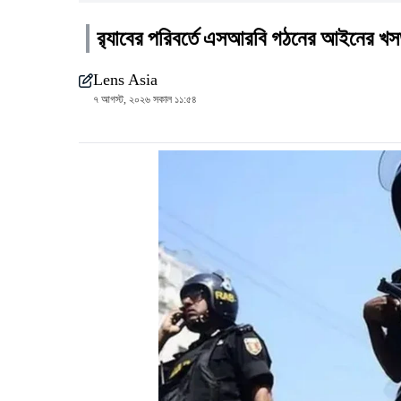
র‍্যাবের পরিবর্তে এসআরবি গঠনের আইনের খস
Lens Asia
৭ আগস্ট, ২০২৬ সকাল ১১:৫৪