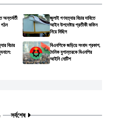
 অন্তর্বর্তী
জুলাই গণহত্যার বিচার দাবিতে
ি গঠন
আইন উপদেষ্টার প্রতীকী কফিন
নিয়ে মিছিল
্যার বিচার
বিএনপিকে জড়িয়ে সংবাদ প্রকাশ,
্যুনালে:
দৈনিক যুগান্তরকে বিএনপির
আইনি নোটিশ
সর্বশেষ
ট