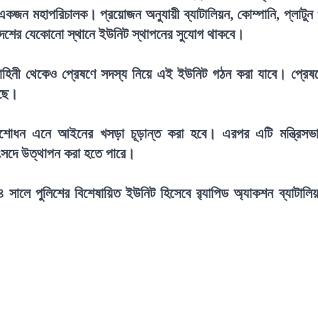
একজন মহাপরিচালক। প্রয়োজন অনুযায়ী ব্যাটালিয়ন, কোম্পানি, প্লাটুন
েশের যেকোনো স্থানে ইউনিট স্থাপনের সুযোগ থাকবে।
া বাহিনী থেকেও প্রেষণে সদস্য নিয়ে এই ইউনিট গঠন করা যাবে। প্রেষ
েছে।
সংশোধন এনে আইনের খসড়া চূড়ান্ত করা হবে। এরপর এটি মন্ত্রিসভ
সংসদে উত্থাপন করা হতে পারে।
২০০৪ সালে পুলিশের বিশেষায়িত ইউনিট হিসেবে র‍্যাপিড অ্যাকশন ব্যাটালি