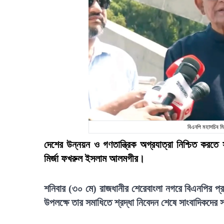
বিএনপি মহাসচিব ম
দেশের উন্নয়ন ও গণতান্ত্রিক অগ্রযাত্রা নিশ্চিত কর
মির্জা ফখরুল ইসলাম আলমগীর।
শনিবার (৩০ মে) রাজধানীর শেরেবাংলা নগরে বিএনপির প্রত
উপলক্ষে তার সমাধিতে শ্রদ্ধা নিবেদন শেষে সাংবাদিকদের