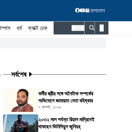
যোগাযোগ
াম্পাস
ধর্ম
ফ্যাক্ট চেক
কর্মকর্তা
ENG
সর্বশেষ
ট
কর্মীর স্ত্রীর সঙ্গে অনৈতিক সম্পর্কের
অভিযোগে জামায়াত নেতা বহিষ্কার
৭ আগস্ট, ২০২৬
২০৩২ সাল পর্যন্ত রিয়াল মাদ্রিদেই
থাকছেন ভিনিসিয়ুস জুনিয়র্