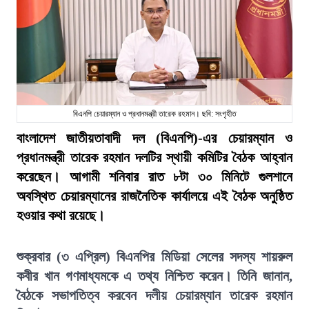
বিএনপি চেয়ারম্যান ও প্রধানমন্ত্রী তারেক রহমান। ছবি: সংগৃহীত
বাংলাদেশ জাতীয়তাবাদী দল (বিএনপি)-এর চেয়ারম্যান ও
প্রধানমন্ত্রী তারেক রহমান দলটির স্থায়ী কমিটির বৈঠক আহ্বান
করেছেন। আগামী শনিবার রাত ৮টা ৩০ মিনিটে গুলশানে
অবস্থিত চেয়ারম্যানের রাজনৈতিক কার্যালয়ে এই বৈঠক অনুষ্ঠিত
হওয়ার কথা রয়েছে।
শুক্রবার (৩ এপ্রিল) বিএনপির মিডিয়া সেলের সদস্য শায়রুল
কবীর খান গণমাধ্যমকে এ তথ্য নিশ্চিত করেন। তিনি জানান,
বৈঠকে সভাপতিত্ব করবেন দলীয় চেয়ারম্যান তারেক রহমান