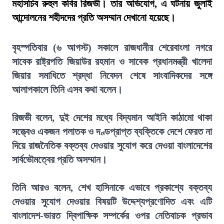
মহাসচিব রুহুল কবির রিজভী। তার অভিযোগ, এ ঘটনায় জুলাই
আন্দোলনের শহীদদের প্রতি অসম্মান দেখানো হয়েছে।
বৃহস্পতিবার (৬ আগস্ট) সকালে রাজধানীর শেরেবাংলা নগরে
সাবেক রাষ্ট্রপতি জিয়াউর রহমান ও সাবেক প্রধানমন্ত্রী খালেদা
জিয়ার সমাধিতে শ্রদ্ধা নিবেদন শেষে সাংবাদিকদের সঙ্গে
আলাপকালে তিনি এসব কথা বলেন।
রিজভী বলেন, দুই দেশের মধ্যে বিদ্যমান আইনি কাঠামো থাকা
সত্ত্বেও একজন পলাতক ও দণ্ডপ্রাপ্ত ব্যক্তিকে দেশে ফেরত না
দিয়ে রাজনৈতিক বক্তব্য দেওয়ার সুযোগ করে দেওয়া বাংলাদেশের
সার্বভৌমত্বের প্রতি অসম্মান।
তিনি আরও বলেন, শেখ হাসিনাকে এভাবে প্রকাশ্যে বক্তব্য
দেওয়ার সুযোগ দেওয়ার বিষয়টি উদ্দেশ্যপ্রণোদিত এবং এটি
বাংলাদেশ-ভারত দ্বিপাক্ষিক সম্পর্কের ওপর নেতিবাচক প্রভাব