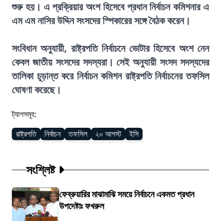
শুরু হয়। এ প্রক্রিয়ার অংশ হিসেবে প্রধান নির্বাচন কমিশনার এ
এম এম নাসির উদ্দিন সংসদের স্পিকারের সঙ্গে বৈঠক করেন।
সংবিধান অনুযায়ী, রাষ্ট্রপতি নির্বাচনে ভোটার হিসেবে অংশ নেন
কেবল জাতীয় সংসদের সদস্যরা। সেই অনুযায়ী সংসদ সদস্যদের
তালিকা চূড়ান্ত করে নির্বাচন কমিশন রাষ্ট্রপতি নির্বাচনের তফসিল
ঘোষণা করেছে।
ট্যাগসমূহ:
রাষ্ট্রপতি
নির্বাচন
তফসিল
২০ আগস্ট
ইসি
সংশ্লিষ্ট
ফেব্রুয়ারির মাঝামাঝি সময়ে নির্বাচনে একমত প্রধান
উপদেষ্টাঃ ফখরুল