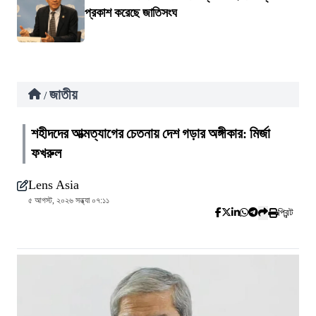
প্রকাশ করেছে জাতিসংঘ
জাতীয়
/
শহীদদের আত্মত্যাগের চেতনায় দেশ গড়ার অঙ্গীকার: মির্জা
ফখরুল
Lens Asia
৫ আগস্ট, ২০২৬ সন্ধ্যা ০৭:১১
প্রিন্ট