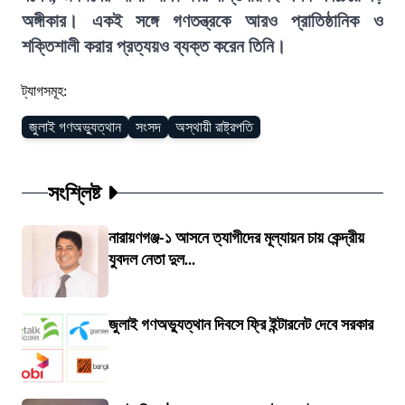
অঙ্গীকার। একই সঙ্গে গণতন্ত্রকে আরও প্রাতিষ্ঠানিক ও
শক্তিশালী করার প্রত্যয়ও ব্যক্ত করেন তিনি।
ট্যাগসমূহ:
জুলাই গণঅভ্যুত্থান
সংসদ
অস্থায়ী রাষ্ট্রপতি
সংশ্লিষ্ট
নারায়ণগঞ্জ-১ আসনে ত্যাগীদের মূল্যায়ন চায় কেন্দ্রীয়
যুবদল নেতা দুল...
জুলাই গণঅভ্যুত্থান দিবসে ফ্রি ইন্টারনেট দেবে সরকার