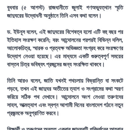
বুধবার (৫ আগস্ট) রাজধানীতে জুলাই গণঅভ্যুত্থান স্মৃতি
জাদুঘরের উদ্বোধনী অনুষ্ঠানে তিনি এসব কথা বলেন।
ড. ইউনূস বলেন, এই জাদুঘরের বিশেষত্ব হলো এটি বহু বছর পর
ইতিহাস সংরক্ষণ করেনি; বরং আন্দোলনের পরপরই বিভিন্ন দলিল,
আলোকচিত্র, স্মারক ও প্রত্যক্ষ অভিজ্ঞতা সংগ্রহ করে সংরক্ষণের
উদ্যোগ নেওয়া হয়েছে। এর মাধ্যমে একটি গুরুত্বপূর্ণ সময়ের
বাস্তব চিত্র ভবিষ্যৎ প্রজন্মের জন্য সংরক্ষিত থাকবে।
তিনি আরও বলেন, জাতি যখনই পথচলায় বিভ্রান্তি বা সংকটে
পড়বে, তখন এই জাদুঘর অতীতের ত্যাগ ও সংগ্রামের কথা স্মরণ
করিয়ে সঠিক পথ দেখাবে। আন্দোলনে অংশ নেওয়া তরুণদের
সাহস, আত্মত্যাগ এবং স্বপ্ন আগামী দিনের বাংলাদেশ গঠনে নতুন
প্রজন্মকে অনুপ্রাণিত করবে।
শিক্ষার্থী ও তরুণদের অন্তত একবার জাদুঘরটি পরিদর্শনের আহ্বান