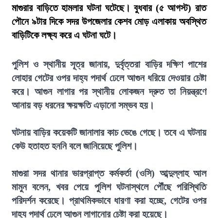
মাগুরার বাড়িতে হামলার ঘটনা ঘটেছে। বুধবার (৫ আগস্ট) রাত
পৌনে ৯টার দিকে সদর উপজেলার কেশব মোড় এলাকায় অবস্থিত
বাড়িটিকে লক্ষ্য করে এ ঘটনা ঘটে।
পুলিশ ও স্থানীয় সূত্র জানায়, দুর্বৃত্তরা বাড়ির দক্ষিণ পাশের
লোহার গেটের ওপর দাহ্য পদার্থ ঢেলে আগুন ধরিয়ে দেওয়ার চেষ্টা
করে। আগুন লাগার পর স্থানীয় লোকজন দ্রুত তা নিয়ন্ত্রণে
আনায় বড় ধরনের ক্ষয়ক্ষতি এড়ানো সম্ভব হয়।
ঘটনায় বাড়ির কয়েকটি জানালার কাচ ভেঙে গেছে। তবে এ ঘটনায়
কেউ হতাহত হননি বলে জানিয়েছে পুলিশ।
মাগুরা সদর থানার ভারপ্রাপ্ত কর্মকর্তা (ওসি) আব্দুল্লাহ আল
মামুন বলেন, খবর পেয়ে পুলিশ ঘটনাস্থলে পৌঁছে পরিস্থিতি
পরিদর্শন করেছে। প্রাথমিকভাবে ধারণা করা হচ্ছে, গেটের ওপর
দাহ্য পদার্থ ঢেলে আগুন লাগানোর চেষ্টা করা হয়েছে।