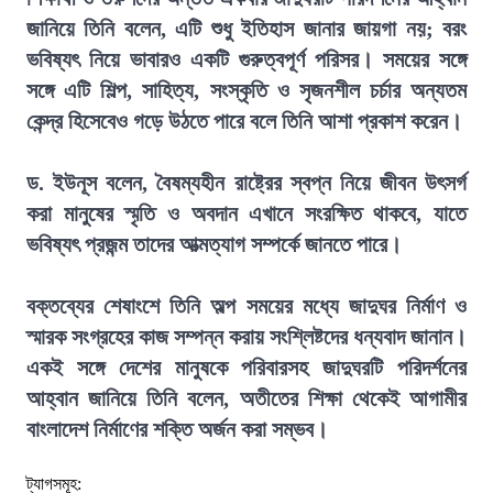
জানিয়ে তিনি বলেন, এটি শুধু ইতিহাস জানার জায়গা নয়; বরং
ভবিষ্যৎ নিয়ে ভাবারও একটি গুরুত্বপূর্ণ পরিসর। সময়ের সঙ্গে
সঙ্গে এটি শিল্প, সাহিত্য, সংস্কৃতি ও সৃজনশীল চর্চার অন্যতম
কেন্দ্র হিসেবেও গড়ে উঠতে পারে বলে তিনি আশা প্রকাশ করেন।
ড. ইউনূস বলেন, বৈষম্যহীন রাষ্ট্রের স্বপ্ন নিয়ে জীবন উৎসর্গ
করা মানুষের স্মৃতি ও অবদান এখানে সংরক্ষিত থাকবে, যাতে
ভবিষ্যৎ প্রজন্ম তাদের আত্মত্যাগ সম্পর্কে জানতে পারে।
বক্তব্যের শেষাংশে তিনি অল্প সময়ের মধ্যে জাদুঘর নির্মাণ ও
স্মারক সংগ্রহের কাজ সম্পন্ন করায় সংশ্লিষ্টদের ধন্যবাদ জানান।
একই সঙ্গে দেশের মানুষকে পরিবারসহ জাদুঘরটি পরিদর্শনের
আহ্বান জানিয়ে তিনি বলেন, অতীতের শিক্ষা থেকেই আগামীর
বাংলাদেশ নির্মাণের শক্তি অর্জন করা সম্ভব।
ট্যাগসমূহ: