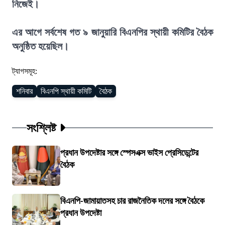
নিজেই।
এর আগে সর্বশেষ গত ৯ জানুয়ারি বিএনপির স্থায়ী কমিটির বৈঠক
অনুষ্ঠিত হয়েছিল।
ট্যাগসমূহ:
শনিবার
বিএনপি স্থায়ী কমিটি
বৈঠক
সংশ্লিষ্ট
প্রধান উপদেষ্টার সঙ্গে স্পেসএক্স ভাইস প্রেসিডেন্টের
বৈঠক
বিএনপি-জামায়াতসহ চার রাজনৈতিক দলের সঙ্গে বৈঠকে
প্রধান উপদেষ্টা