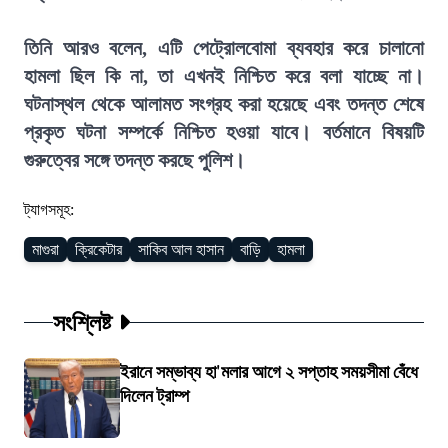
তিনি আরও বলেন, এটি পেট্রোলবোমা ব্যবহার করে চালানো
হামলা ছিল কি না, তা এখনই নিশ্চিত করে বলা যাচ্ছে না।
ঘটনাস্থল থেকে আলামত সংগ্রহ করা হয়েছে এবং তদন্ত শেষে
প্রকৃত ঘটনা সম্পর্কে নিশ্চিত হওয়া যাবে। বর্তমানে বিষয়টি
গুরুত্বের সঙ্গে তদন্ত করছে পুলিশ।
ট্যাগসমূহ:
মাগুরা
ক্রিকেটার
সাকিব আল হাসান
বাড়ি
হামলা
সংশ্লিষ্ট
ইরানে সম্ভাব্য হা'মলার আগে ২ সপ্তাহ সময়সীমা বেঁধে
দিলেন ট্রাম্প