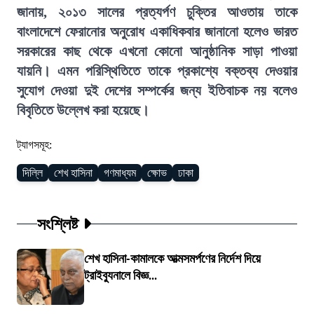
জানায়, ২০১৩ সালের প্রত্যর্পণ চুক্তির আওতায় তাকে
বাংলাদেশে ফেরানোর অনুরোধ একাধিকবার জানানো হলেও ভারত
সরকারের কাছ থেকে এখনো কোনো আনুষ্ঠানিক সাড়া পাওয়া
যায়নি। এমন পরিস্থিতিতে তাকে প্রকাশ্যে বক্তব্য দেওয়ার
সুযোগ দেওয়া দুই দেশের সম্পর্কের জন্য ইতিবাচক নয় বলেও
বিবৃতিতে উল্লেখ করা হয়েছে।
ট্যাগসমূহ:
দিল্লি
শেখ হাসিনা
গণমাধ্যম
ক্ষোভ
ঢাকা
সংশ্লিষ্ট
শেখ হাসিনা-কামালকে আত্মসমর্পণের নির্দেশ দিয়ে
ট্রাইব্যুনালে বিজ্ঞ...