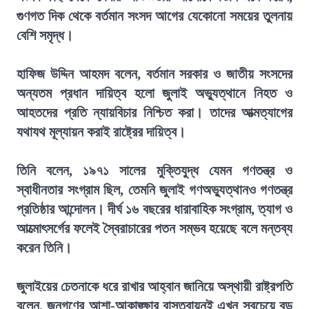
গুণগত দিক থেকে বর্তমান সংসদ আগের যেকোনো সময়ের তুলনায়
বেশি সমৃদ্ধ।
হাফিজ উদ্দিন আহমদ বলেন, বর্তমান সরকার ও জাতীয় সংসদের
অন্যতম প্রধান দায়িত্ব হলো জুলাই অভ্যুত্থানে নিহত ও
আহতদের প্রতি ন্যায়বিচার নিশ্চিত করা। তাদের আত্মত্যাগের
যথাযথ মূল্যায়ন করাই রাষ্ট্রের দায়িত্ব।
তিনি বলেন, ১৯৭১ সালের মুক্তিযুদ্ধ যেমন গণতন্ত্র ও
স্বাধীনতার সংগ্রাম ছিল, তেমনি জুলাই গণঅভ্যুত্থানও গণতন্ত্র
প্রতিষ্ঠার আন্দোলন। দীর্ঘ ১৬ বছরের ধারাবাহিক সংগ্রাম, ত্যাগ ও
আত্মোৎসর্গের ফলেই স্বৈরাচারের পতন সম্ভব হয়েছে বলে মন্তব্য
করেন তিনি।
জুলাইয়ের চেতনাকে ধরে রাখার আহ্বান জানিয়ে অস্থায়ী রাষ্ট্রপতি
বলেন, জনগণের আশা-আকাঙ্ক্ষার বাস্তবায়নই এখন সবচেয়ে বড়