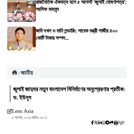
রাজনৈতিক ঐকমত্য হলে ৫ আগস্ট ‘জুলাই ঘোষণাপত্র’:
আসিফ মাহমুদ
জমি দখল ও মানি লন্ডারিং: সাবেক মন্ত্রী গাজীর ৪০০
কোটি টাকার সম্পদ...
জাতীয়
/
জুলাই জাদুঘর নতুন বাংলাদেশ বিনির্মাণের অনুপ্রেরণার প্রতীক:
ড. ইউনূস
Lens Asia
৫ আগস্ট, ২০২৬ রাত্রি ০৯:০১
প্রিন্ট