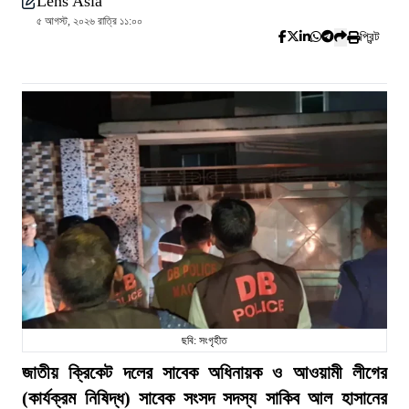
Lens Asia
৫ আগস্ট, ২০২৬ রাত্রি ১১:০০
প্রিন্ট
ছবি: সংগৃহীত
জাতীয় ক্রিকেট দলের সাবেক অধিনায়ক ও আওয়ামী লীগের
(কার্যক্রম নিষিদ্ধ) সাবেক সংসদ সদস্য সাকিব আল হাসানের