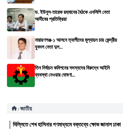
ড. ইউনূস-তারেক রহমানের বৈঠকে এনসিপি নেতা
আদীবের প্রতিক্রিয়া
নারায়ণগঞ্জ-১ আসনে ত্যাগীদের মূল্যায়ন চায় কেন্দ্রীয়
যুবদল নেতা দুল...
তিন নির্বাচন কমিশনের সদস্যদের বিরুদ্ধে আইনি
ব্যবস্থা নেওয়ার ঘোষণা...
জাতীয়
/
দিল্লিতে শেখ হাসিনার গণমাধ্যমে বক্তব্যে ক্ষোভ জানাল ঢাকা