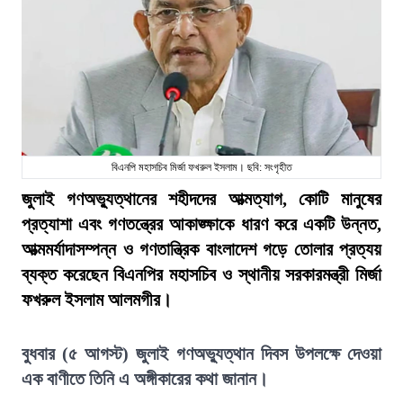
বিএনপি মহাসচিব মির্জা ফখরুল ইসলাম। ছবি: সংগৃহীত
জুলাই গণঅভ্যুত্থানের শহীদদের আত্মত্যাগ, কোটি মানুষের
প্রত্যাশা এবং গণতন্ত্রের আকাঙ্ক্ষাকে ধারণ করে একটি উন্নত,
আত্মমর্যাদাসম্পন্ন ও গণতান্ত্রিক বাংলাদেশ গড়ে তোলার প্রত্যয়
ব্যক্ত করেছেন বিএনপির মহাসচিব ও স্থানীয় সরকারমন্ত্রী মির্জা
ফখরুল ইসলাম আলমগীর।
বুধবার (৫ আগস্ট) জুলাই গণঅভ্যুত্থান দিবস উপলক্ষে দেওয়া
এক বাণীতে তিনি এ অঙ্গীকারের কথা জানান।