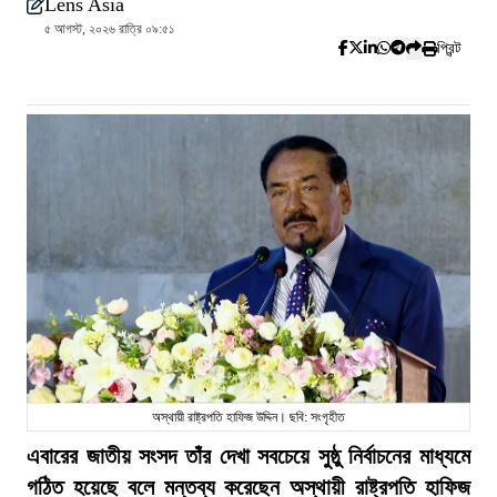
Lens Asia
৫ আগস্ট, ২০২৬ রাত্রি ০৯:৫১
প্রিন্ট
অস্থায়ী রাষ্ট্রপতি হাফিজ উদ্দিন। ছবি: সংগৃহীত
এবারের জাতীয় সংসদ তাঁর দেখা সবচেয়ে সুষ্ঠু নির্বাচনের মাধ্যমে
গঠিত হয়েছে বলে মন্তব্য করেছেন অস্থায়ী রাষ্ট্রপতি হাফিজ