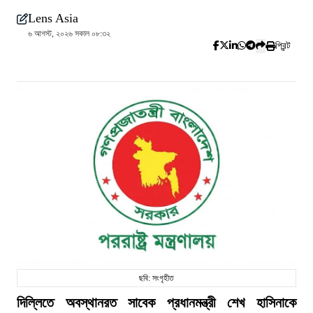
Lens Asia
৬ আগস্ট, ২০২৬ সকাল ০৮:৩২
প্রিন্ট
ছবি: সংগৃহীত
দিল্লিতে অবস্থানরত সাবেক প্রধানমন্ত্রী শেখ হাসিনাকে