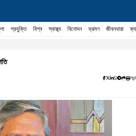
ুলা
প্রযুক্তি
বিশ্ব
স্বাস্থ্য
বিনোদন
ভ্রমণ
জীবনধারা
ক্য
পতি
প্রিন্