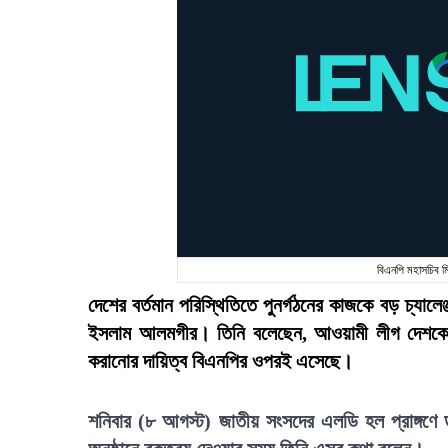
বিএনপি মহাসচিব 
দেশের বর্তমান পরিস্থিতিতে পুনর্গঠনের কাজকে বড় চ্যালেঞ
ইসলাম আলমগীর। তিনি বলেছেন, আওয়ামী লীগ দেশকে ধ্
করানোর দায়িত্ব বিএনপির ওপরই এসেছে।
শনিবার (৮ আগস্ট) জাতীয় সংসদের এলডি হল প্রাঙ্গণে ডক