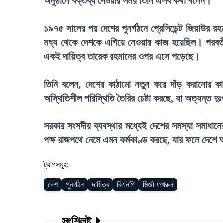
অনুষ্ঠানে বক্তব্য দেওয়ার সময় তিনি এসব কথা বলেন।
১৯৭৫ সালের পর দেশের পুনর্গঠনে প্রেসিডেন্ট জিয়াউর রহ
মধ্য থেকে দেশকে এগিয়ে নেওয়ার কাজ হয়েছিল। পরবর্তী
একই দায়িত্ব তারেক রহমানের ওপর এসে পড়েছে।
তিনি বলেন, দেশের কাঠামো নতুন করে দাঁড় করানোর
অস্থিতিশীল পরিস্থিতি তৈরির চেষ্টা করছে, যা অত্যন্ত 
সরকার সংসদীয় ব্যবস্থার মধ্যেই দেশের সমস্যা সমাধানে
পক্ষ রাজপথে নেমে এমন কর্মকাণ্ড করছে, যার ফলে দেশে 
ট্যাগসমূহ:
দেশ
পুনর্গঠন
দায়িত্ব
বিএনপি
মির্জা ফখরুল
সংশ্লিষ্ট