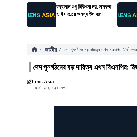
রক্তদান শুধু চিকিৎসা নয়, মানবতা
ও ইবাদতের অনন্য উদাহরণ
জাতীয়
/
/
দেশ পুনর্গঠনের বড় দায়িত্ব এখন বিএনপির: মির্জা ফখর
দেশ পুনর্গঠনের বড় দায়িত্ব এখন বিএনপির: মির
Lens Asia
৮ আগস্ট, ২০২৬ সন্ধ্যা ০৭:১০