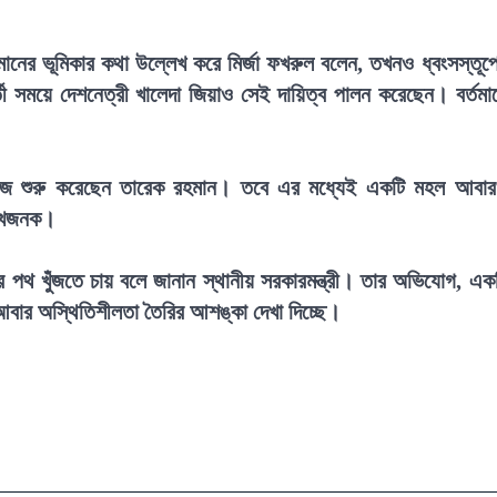
মানের ভূমিকার কথা উল্লেখ করে মির্জা ফখরুল বলেন, তখনও ধ্বংসস্তূপ
 সময়ে দেশনেত্রী খালেদা জিয়াও সেই দায়িত্ব পালন করেছেন। বর্তমা
 কাজ শুরু করেছেন তারেক রহমান। তবে এর মধ্যেই একটি মহল আবা
দুঃখজনক।
র পথ খুঁজতে চায় বলে জানান স্থানীয় সরকারমন্ত্রী। তার অভিযোগ, এক
আবার অস্থিতিশীলতা তৈরির আশঙ্কা দেখা দিচ্ছে।