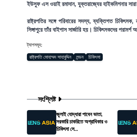
ইউসুফ এস ওয়াই রমাদান, যুক্তরাজ্যের হাইকমিশনার সারা ক
রাষ্ট্রপতির সঙ্গে পরিবারের সদস্য, ব্যক্তিগত চিকিৎসক
সিঙ্গাপুরে তাঁর বাইপাস সার্জারি হয়। চিকিৎসকদের পরামর্শ অন
ট্যাগসমূহ:
রাষ্ট্রপতি মোহাম্মদ সাহাবুদ্দিন
লন্ডন
চিকিৎসা
সংশ্লিষ্ট
জুলাই যোদ্ধারা পাবেন ভাতা,
সরকারি চাকরিতে অগ্রাধিকার ও
চিকিৎসা সে...