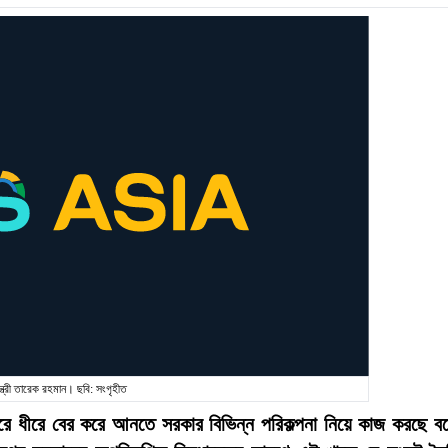
ন্ত্রী তারেক রহমান। ছবি: সংগৃহীত
ধীরে ধীরে বের করে আনতে সরকার বিভিন্ন পরিকল্পনা নিয়ে কাজ করছে ব