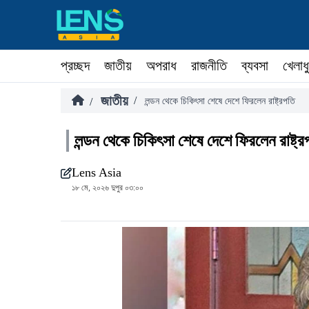
প্রচ্ছদ
জাতীয়
অপরাধ
রাজনীতি
ব্যবসা
খেলাধ
জাতীয়
/
/
লন্ডন থেকে চিকিৎসা শেষে দেশে ফিরলেন রাষ্ট্রপতি
লন্ডন থেকে চিকিৎসা শেষে দেশে ফিরলেন রাষ্ট্র
Lens Asia
১৮ মে, ২০২৬ দুপুর ০৩:০০