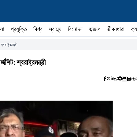
ুলা
প্রযুক্তি
বিশ্ব
স্বাস্থ্য
বিনোদন
ভ্রমণ
জীবনধারা
ক্য
াষ্ট্রমন্ত্রী
িট: স্বরাষ্ট্রমন্ত্রী
প্রিন্