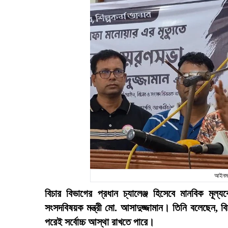
আইনমন্
বিচার বিভাগের প্রধান চ্যালেঞ্জ হিসেবে মানবিক মূ
সংসদবিষয়ক মন্ত্রী মো. আসাদুজ্জামান। তিনি বলেছেন, বি
পরেই সর্বোচ্চ আস্থা রাখতে পারে।