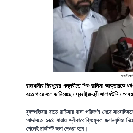
স্বরাষ্ট্র
রাজধানীর মিরপুরের পল্লবীতে শিশু রামিসা আক্তারকে ধর
হতে পারে বলে জানিয়েছেন স্বরাষ্ট্রমন্ত্রী সালাহউদ্দিন আ
বৃহস্পতিবার রাতে রামিসার বাসা পরিদর্শন শেষে সাংবাদ
আদালতে ১৬৪ ধারায় স্বীকারোক্তিমূলক জবানবন্দিও দিয়
পেলেই চার্জশিট জমা দেওয়া হবে।