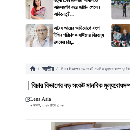
হত্যা চেষ্টা মামলায় আদালতে
আত্মসমর্পণ করে জামিন পেলেন
অভিনেত্রী...
অবৈধ আয়ের অভিযোগে বাংলা
টিভির পরিচালক সাঈদের বিরুদ্ধে
দুদকের চার্...
জাতীয়
/
/
বিচার বিভাগের বড় সংকট মানবিক মূল্যবোধসম্পন্ন বিচ
বিচার বিভাগের বড় সংকট মানবিক মূল্যবোধসম্প
Lens Asia
৭ আগস্ট, ২০২৬ রাত্রি ১১:০৮