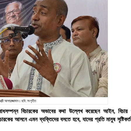
ত্রী আসাদুজ্জামান। ছবি: সংগৃহীত
ল্যবোধসম্পন্ন বিচারকের অভাবের কথা উল্লেখ করেছেন আইন, বিচার
চারকের আসনে এমন ব্যক্তিদের বসতে হবে, যাদের প্রতি মানুষ সৃষ্টিকর্ত