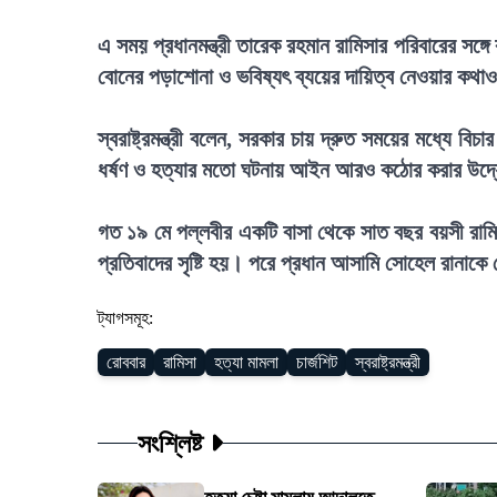
এ সময় প্রধানমন্ত্রী তারেক রহমান রামিসার পরিবারের সঙ্গ
বোনের পড়াশোনা ও ভবিষ্যৎ ব্যয়ের দায়িত্ব নেওয়ার কথা
স্বরাষ্ট্রমন্ত্রী বলেন, সরকার চায় দ্রুত সময়ের মধ্যে বিচ
ধর্ষণ ও হত্যার মতো ঘটনায় আইন আরও কঠোর করার উদ্য
গত ১৯ মে পল্লবীর একটি বাসা থেকে সাত বছর বয়সী রামি
প্রতিবাদের সৃষ্টি হয়। পরে প্রধান আসামি সোহেল রানাকে 
ট্যাগসমূহ:
রোববার
রামিসা
হত্যা মামলা
চার্জশিট
স্বরাষ্ট্রমন্ত্রী
সংশ্লিষ্ট