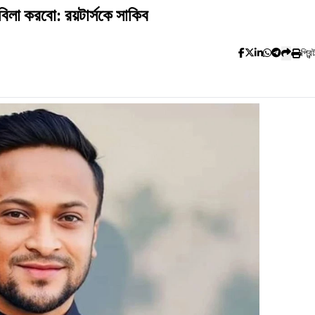
াবিলা করবো: রয়টার্সকে সাকিব
প্রিন্