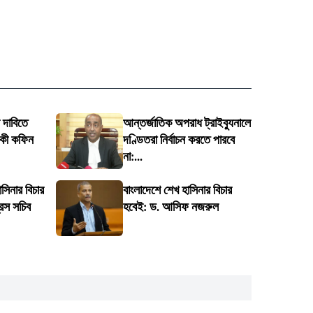
 দাবিতে
আন্তর্জাতিক অপরাধ ট্রাইব্যুনালে
ীকী কফিন
দণ্ডিতরা নির্বাচন করতে পারবে
না:...
সিনার বিচার
বাংলাদেশে শেখ হাসিনার বিচার
রেস সচিব
হবেই: ড. আসিফ নজরুল