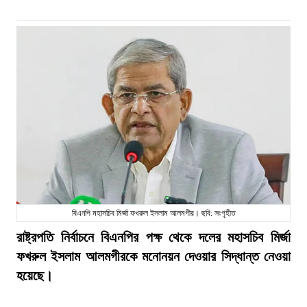
বিএনপি মহাসচিব মির্জা ফখরুল ইসলাম আলমগীর। ছবি: সংগৃহীত
রাষ্ট্রপতি নির্বাচনে বিএনপির পক্ষ থেকে দলের মহাসচিব মির্জা
ফখরুল ইসলাম আলমগীরকে মনোনয়ন দেওয়ার সিদ্ধান্ত নেওয়া
হয়েছে।