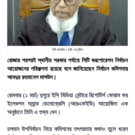
ইসি মাসউদ। ছবি: সংগৃহীত
রোজার পরপরই স্থানীয় সরকার পর্যায়ে সিটি করপোরেশন নির্বাচন
আয়োজনের পরিকল্পনা রয়েছে বলে জানিয়েছেন নির্বাচন কমিশনার
আবদুর রহমানেল মাসউদ।
রোববার (১ মার্চ) দুপুরে ইসি মিডিয়া সেন্টারে রিপোর্টার্স ফোরাম ফর
ইলেকশন অ্যান্ড ডেমোক্রেসি (আরএফইডি) আয়োজিত এক
অনুষ্ঠানে তিনি এ তথ্য দেন।
চলমান উপনির্বাচন নিয়ে কমিশনের তৎপরতার কথাও তুলে ধরেন