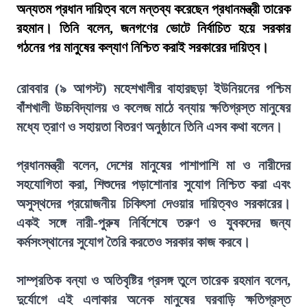
অন্যতম প্রধান দায়িত্ব বলে মন্তব্য করেছেন প্রধানমন্ত্রী তারেক
রহমান। তিনি বলেন, জনগণের ভোটে নির্বাচিত হয়ে সরকার
গঠনের পর মানুষের কল্যাণ নিশ্চিত করাই সরকারের দায়িত্ব।
রোববার (৯ আগস্ট) মহেশখালীর বাহারছড়া ইউনিয়নের পশ্চিম
বাঁশখালী উচ্চবিদ্যালয় ও কলেজ মাঠে বন্যায় ক্ষতিগ্রস্ত মানুষের
মধ্যে ত্রাণ ও সহায়তা বিতরণ অনুষ্ঠানে তিনি এসব কথা বলেন।
প্রধানমন্ত্রী বলেন, দেশের মানুষের পাশাপাশি মা ও নারীদের
সহযোগিতা করা, শিশুদের পড়াশোনার সুযোগ নিশ্চিত করা এবং
অসুস্থদের প্রয়োজনীয় চিকিৎসা দেওয়ার দায়িত্বও সরকারের।
একই সঙ্গে নারী-পুরুষ নির্বিশেষে তরুণ ও যুবকদের জন্য
কর্মসংস্থানের সুযোগ তৈরি করতেও সরকার কাজ করবে।
সাম্প্রতিক বন্যা ও অতিবৃষ্টির প্রসঙ্গ তুলে তারেক রহমান বলেন,
দুর্যোগে এই এলাকার অনেক মানুষের ঘরবাড়ি ক্ষতিগ্রস্ত