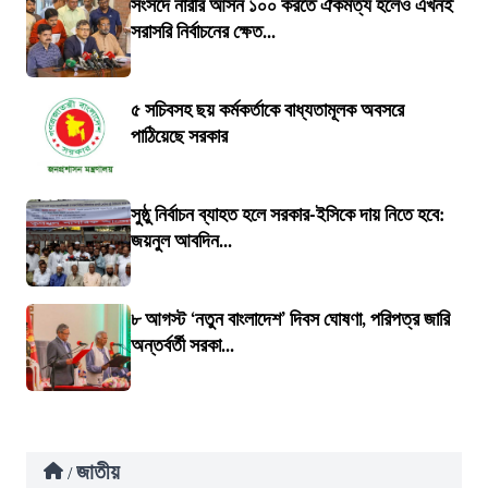
সংসদে নারীর আসন ১০০ করতে ঐকমত্য হলেও এখনই
সরাসরি নির্বাচনের ক্ষেত...
৫ সচিবসহ ছয় কর্মকর্তাকে বাধ্যতামূলক অবসরে
পাঠিয়েছে সরকার
সুষ্ঠু নির্বাচন ব্যাহত হলে সরকার-ইসিকে দায় নিতে হবে:
জয়নুল আবদিন...
৮ আগস্ট ‘নতুন বাংলাদেশ’ দিবস ঘোষণা, পরিপত্র জারি
অন্তর্বর্তী সরকা...
জাতীয়
/