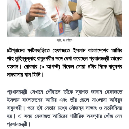
ছবি: সংগৃহীত
চট্টগ্রামের ফটিকছড়িতে হেফাজতে ইসলাম বাংলাদেশের আমির
শাহ মুহিব্বুল্লাহ বাবুনগরীর সঙ্গে দেখা করেছেন প্রধানমন্ত্রী তারেক
রহমান। রোববার (৯ আগস্ট) বিকেল সোয়া ৪টার দিকে বাবুনগর
মাদরাসায় যান তিনি।
প্রধানমন্ত্রী সেখানে পৌঁছালে তাঁকে স্বাগত জানান হেফাজতে
ইসলাম বাংলাদেশের আমির এবং তাঁর ছেলে মাওলানা আইয়ুব
বাবুনগরী। পরে দুই নেতার মধ্যে সৌজন্য সাক্ষাৎ ও মতবিনিময়
হয়। এ সময় হেফাজত আমিরের শারীরিক অবস্থার খোঁজ নেন
প্রধানমন্ত্রী।