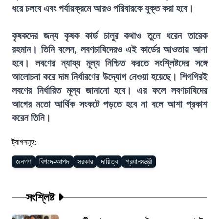
ধরে চলবে এবং পর্যায়ক্রমে আরও পরিবারকে যুক্ত করা হবে।
কৃষকদের জন্য কৃষক কার্ড চালুর কথাও তুলে ধরেন তারেক
রহমান। তিনি বলেন, লবণচাষিদেরও এই কার্ডের আওতায় আনা
হবে। লবণের ন্যায্য মূল্য নিশ্চিত করতে সংশ্লিষ্টদের সঙ্গে
আলোচনা করে দাম নির্ধারণের উদ্যোগ নেওয়া হয়েছে। শিগগিরই
লবণের নির্ধারিত মূল্য জানানো হবে। এর ফলে লবণচাষিদের
আগের মতো আর্থিক সংকটে পড়তে হবে না বলে আশা প্রকাশ
করেন তিনি।
ট্যাগসমূহ:
জনগণ
বিপদে-আপদ
সরকার
দায়িত্ব
প্রধানমন্ত্রী
সংশ্লিষ্ট