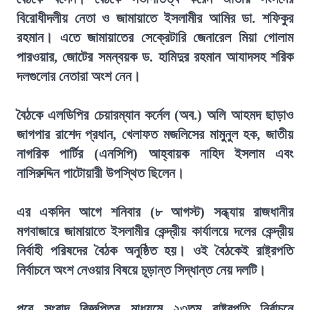
বিরোধীদলীয় নেতা ও জামায়াতে ইসলামীর আমির ডা. শফিকুর
রহমান। এতে জামায়াতের সেক্রেটারি জেনারেল মিয়া গোলাম
পারওয়ার, জোটের সমন্বয়ক ড. হামিদুর রহমান আযাদসহ শরিক
দলগুলোর নেতারা অংশ নেন।
বৈঠকে এলডিপির চেয়ারম্যান কর্নেল (অব.) অলি আহমদ ছাড়াও
জাগপার রাশেদ প্রধান, খেলাফত মজলিসের মামুনুল হক, জাতীয়
নাগরিক পার্টির (এনসিপি) আহ্বায়ক নাহিদ ইসলাম এবং
নাসিরুদ্দিন পাটোয়ারী উপস্থিত ছিলেন।
এর একদিন আগে শনিবার (৮ আগস্ট) সন্ধ্যায় রাজধানীর
মগবাজারে জামায়াতে ইসলামীর কেন্দ্রীয় কার্যালয়ে দলের কেন্দ্রীয়
নির্বাহী পরিষদের বৈঠক অনুষ্ঠিত হয়। ওই বৈঠকেই রাষ্ট্রপতি
নির্বাচনে অংশ নেওয়ার বিষয়ে চূড়ান্ত সিদ্ধান্ত নেয় দলটি।
পরে সংবাদ বিজ্ঞপ্তির মাধ্যমে ২৩তম রাষ্ট্রপতি নির্বাচনে