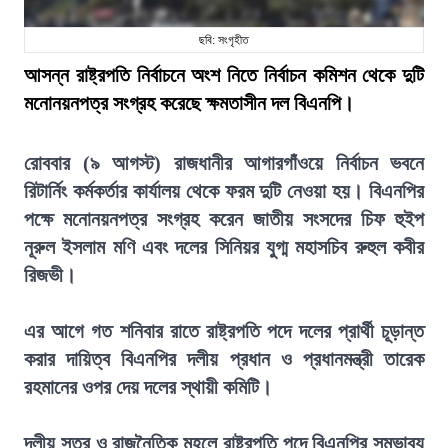
ছবি: সংগৃহীত
আসন্ন রাষ্ট্রপতি নির্বাচনে অংশ নিতে নির্বাচন কমিশন থেকে দুটি
মনোনয়নপত্র সংগ্রহ করেছে ক্ষমতাসীন দল বিএনপি।
রোববার (৯ আগস্ট) রাজধানীর আগারগাঁওয়ে নির্বাচন ভবনে
রিটার্নিং কর্মকর্তার কার্যালয় থেকে ফরম দুটি নেওয়া হয়। বিএনপির
পক্ষে মনোনয়নপত্র সংগ্রহ করেন জাতীয় সংসদের চিফ হুইপ
নূরুল ইসলাম মণি এবং দলের সিনিয়র যুগ্ম মহাসচিব রুহুল কবীর
রিজভী।
এর আগে গত শনিবার রাতে রাষ্ট্রপতি পদে দলের প্রার্থী চূড়ান্ত
করার দায়িত্ব বিএনপির দলীয় প্রধান ও প্রধানমন্ত্রী তারেক
রহমানের ওপর দেয় দলের স্থায়ী কমিটি।
দলীয় সূত্র ও রাজনৈতিক মহলে রাষ্ট্রপতি পদে বিএনপির সম্ভাব্য