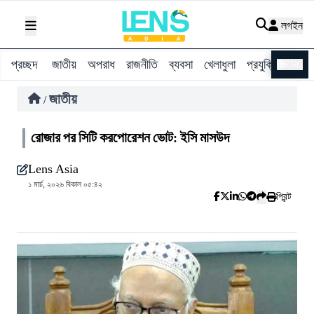
লগইন
প্রচ্ছদ
জাতীয়
অপরাধ
রাজনীতি
ব্যবসা
খেলাধুলা
প্রযুক্তি
বিশ্ব
ENG
জাতীয়
/
রোজার পর সিটি করপোরেশন ভোট: ইসি মাসউদ
Lens Asia
১ মার্চ, ২০২৬ বিকাল ০৫:৪২
প্রিন্ট