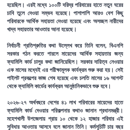
হয়েছিল। এরই মধ্যে ১০০টি দরিদ্র পরিবারের হাতে নতুন ঘরের
চাবি তুলে দেওয়া সম্ভব হয়েছে। পাশাপাশি আরও বেশ কিছু
পরিবারকে আর্থিক সহায়তা দেওয়া হয়েছে এবং অসচ্ছল নারীদের
খাদ্য সহায়তার আওতায় আনা হয়েছে।
নির্বাচনী প্রতিশ্রুতির কথা উল্লেখ করে তিনি বলেন, বিএনপি
সরকার গঠন করতে পারলে মায়েদের আর্থিক সহায়তার জন্য
ফ্যামিলি কার্ড চালুর কথা জানিয়েছিল। সরকার দায়িত্ব নেওয়ার
এক মাসের মধ্যেই এর পরীক্ষামূলক কার্যক্রম শুরু করা হয়। সেই
পাইলট প্রকল্পের কাজ শেষ হয়েছে এবং চলতি মাসের ১৬ আগস্ট
থেকে ফ্যামিলি কার্ডের কার্যক্রম আনুষ্ঠানিকভাবে শুরু হবে।
২০২৬-২৭ অর্থবছরে দেশের ৪১ লাখ পরিবারের মায়েদের হাতে
ফ্যামিলি কার্ড দেওয়ার পরিকল্পনার কথাও জানান প্রধানমন্ত্রী।
মহেশখালী উপজেলায় প্রায় ১০ থেকে ১২ হাজার পরিবার এই
সুবিধার আওতায় আসবে বলে জানান তিনি। কর্মসূচিটি চার বছর