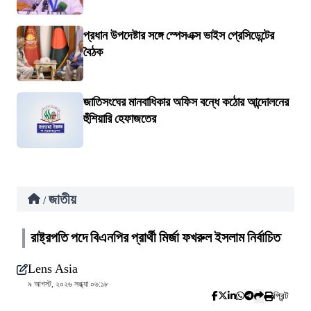
প্রধান উপদেষ্টার সঙ্গে স্পেসএক্স ভাইস প্রেসিডেন্টের
বৈঠক
জাতিসংঘের মানবাধিকার অফিস বন্ধে কঠোর আন্দোলনের
হুঁশিয়ারি হেফাজতের
জাতীয়
/
রাষ্ট্রপতি পদে বিএনপির প্রার্থী মির্জা ফখরুল ইসলাম নির্বাচিত
Lens Asia
৯ আগস্ট, ২০২৬ সন্ধ্যা ০৬:১৮
প্রিন্ট