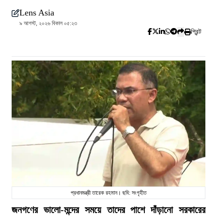
Lens Asia
৯ আগস্ট, ২০২৬ বিকাল ০৫:২৩
প্রিন্ট
প্রধানমন্ত্রী তারেক রহমান। ছবি: সংগৃহীত
জনগণের ভালো-মন্দের সময়ে তাদের পাশে দাঁড়ানো সরকারের