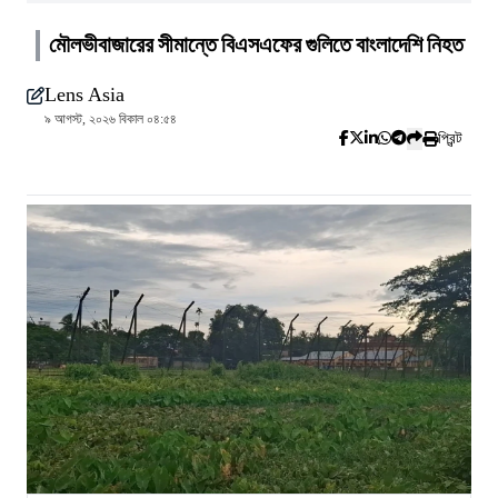
মৌলভীবাজারের সীমান্তে বিএসএফের গুলিতে বাংলাদেশি নিহত
Lens Asia
৯ আগস্ট, ২০২৬ বিকাল ০৪:৫৪
প্রিন্ট