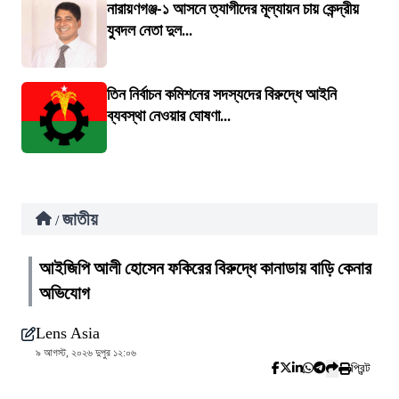
নারায়ণগঞ্জ-১ আসনে ত্যাগীদের মূল্যায়ন চায় কেন্দ্রীয়
যুবদল নেতা দুল...
তিন নির্বাচন কমিশনের সদস্যদের বিরুদ্ধে আইনি
ব্যবস্থা নেওয়ার ঘোষণা...
জাতীয়
/
আইজিপি আলী হোসেন ফকিরের বিরুদ্ধে কানাডায় বাড়ি কেনার
অভিযোগ
Lens Asia
৯ আগস্ট, ২০২৬ দুপুর ১২:০৬
প্রিন্ট