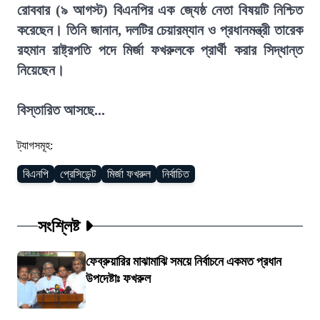
রোববার (৯ আগস্ট) বিএনপির এক জ্যেষ্ঠ নেতা বিষয়টি নিশ্চিত
করেছেন। তিনি জানান, দলটির চেয়ারম্যান ও প্রধানমন্ত্রী তারেক
রহমান রাষ্ট্রপতি পদে মির্জা ফখরুলকে প্রার্থী করার সিদ্ধান্ত
নিয়েছেন।
বিস্তারিত আসছে...
ট্যাগসমূহ:
বিএনপি
প্রেসিডেন্ট
মির্জা ফখরুল
নির্বাচিত
সংশ্লিষ্ট
ফেব্রুয়ারির মাঝামাঝি সময়ে নির্বাচনে একমত প্রধান
উপদেষ্টাঃ ফখরুল