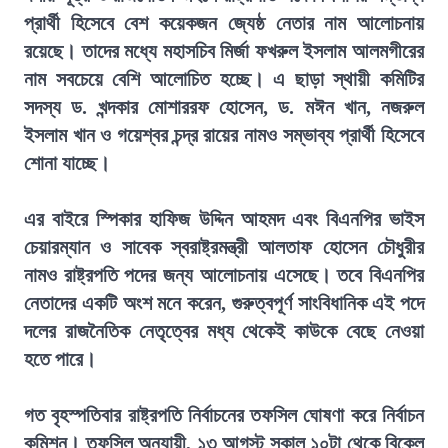
প্রার্থী হিসেবে বেশ কয়েকজন জ্যেষ্ঠ নেতার নাম আলোচনায়
রয়েছে। তাদের মধ্যে মহাসচিব মির্জা ফখরুল ইসলাম আলমগীরের
নাম সবচেয়ে বেশি আলোচিত হচ্ছে। এ ছাড়া স্থায়ী কমিটির
সদস্য ড. খন্দকার মোশাররফ হোসেন, ড. মঈন খান, নজরুল
ইসলাম খান ও গয়েশ্বর চন্দ্র রায়ের নামও সম্ভাব্য প্রার্থী হিসেবে
শোনা যাচ্ছে।
এর বাইরে স্পিকার হাফিজ উদ্দিন আহমদ এবং বিএনপির ভাইস
চেয়ারম্যান ও সাবেক স্বরাষ্ট্রমন্ত্রী আলতাফ হোসেন চৌধুরীর
নামও রাষ্ট্রপতি পদের জন্য আলোচনায় এসেছে। তবে বিএনপির
নেতাদের একটি অংশ মনে করেন, গুরুত্বপূর্ণ সাংবিধানিক এই পদে
দলের রাজনৈতিক নেতৃত্বের মধ্য থেকেই কাউকে বেছে নেওয়া
হতে পারে।
গত বৃহস্পতিবার রাষ্ট্রপতি নির্বাচনের তফসিল ঘোষণা করে নির্বাচন
কমিশন। তফসিল অনুযায়ী, ১৩ আগস্ট সকাল ১০টা থেকে বিকেল