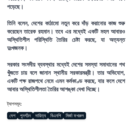
পড়েছে।
তিনি বলেন, দেশের কাঠামো নতুন করে দাঁড় করানোর কাজ শুরু
করেছেন তারেক রহমান। তবে এর মধ্যেই একটি মহল আবারও
অস্থিতিশীল পরিস্থিতি তৈরির চেষ্টা করছে, যা অত্যন্ত
দুঃখজনক।
সরকার সংসদীয় ব্যবস্থার মধ্যেই দেশের সমস্যা সমাধানের পথ
খুঁজতে চায় বলে জানান স্থানীয় সরকারমন্ত্রী। তার অভিযোগ,
একটি পক্ষ রাজপথে নেমে এমন কর্মকাণ্ড করছে, যার ফলে দেশে
আবার অস্থিতিশীলতা তৈরির আশঙ্কা দেখা দিচ্ছে।
ট্যাগসমূহ:
দেশ
পুনর্গঠন
দায়িত্ব
বিএনপি
মির্জা ফখরুল