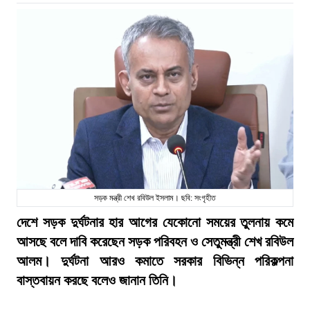
সড়ক মন্ত্রী শেখ রবিউল ইসলাম। ছবি: সংগৃহীত
দেশে সড়ক দুর্ঘটনার হার আগের যেকোনো সময়ের তুলনায় কমে
আসছে বলে দাবি করেছেন সড়ক পরিবহন ও সেতুমন্ত্রী শেখ রবিউল
আলম। দুর্ঘটনা আরও কমাতে সরকার বিভিন্ন পরিকল্পনা
বাস্তবায়ন করছে বলেও জানান তিনি।