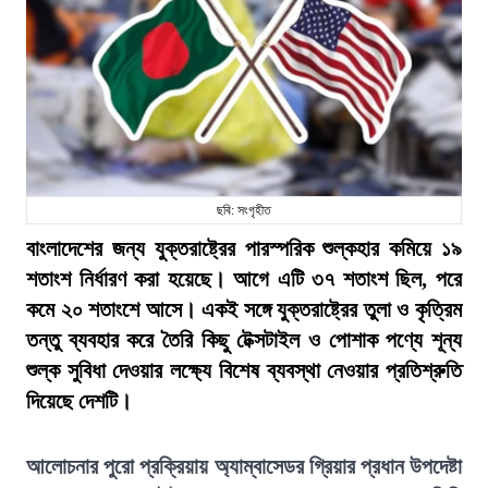
ছবি: সংগৃহীত
বাংলাদেশের জন্য যুক্তরাষ্ট্রের পারস্পরিক শুল্কহার কমিয়ে ১৯
শতাংশ নির্ধারণ করা হয়েছে। আগে এটি ৩৭ শতাংশ ছিল, পরে
কমে ২০ শতাংশে আসে। একই সঙ্গে যুক্তরাষ্ট্রের তুলা ও কৃত্রিম
তন্তু ব্যবহার করে তৈরি কিছু টেক্সটাইল ও পোশাক পণ্যে শূন্য
শুল্ক সুবিধা দেওয়ার লক্ষ্যে বিশেষ ব্যবস্থা নেওয়ার প্রতিশ্রুতি
দিয়েছে দেশটি।
আলোচনার পুরো প্রক্রিয়ায় অ্যাম্বাসেডর গ্রিয়ার প্রধান উপদেষ্টা