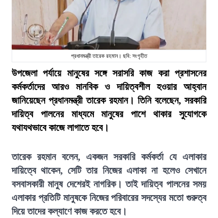
প্রধানমন্ত্রী তারেক রহমান। ছবি: সংগৃহীত
উপজেলা পর্যায়ে মানুষের সঙ্গে সরাসরি কাজ করা প্রশাসনের
কর্মকর্তাদের আরও মানবিক ও দায়িত্বশীল হওয়ার আহ্বান
জানিয়েছেন প্রধানমন্ত্রী তারেক রহমান। তিনি বলেছেন, সরকারি
দায়িত্ব পালনের মাধ্যমে মানুষের পাশে থাকার সুযোগকে
যথাযথভাবে কাজে লাগাতে হবে।
তারেক রহমান বলেন, একজন সরকারি কর্মকর্তা যে এলাকার
দায়িত্বে থাকেন, সেটি তার নিজের এলাকা না হলেও সেখানে
বসবাসকারী মানুষ দেশেরই নাগরিক। তাই দায়িত্ব পালনের সময়
এলাকার প্রতিটি মানুষকে নিজের পরিবারের সদস্যের মতো গুরুত্ব
দিয়ে তাদের কল্যাণে কাজ করতে হবে।