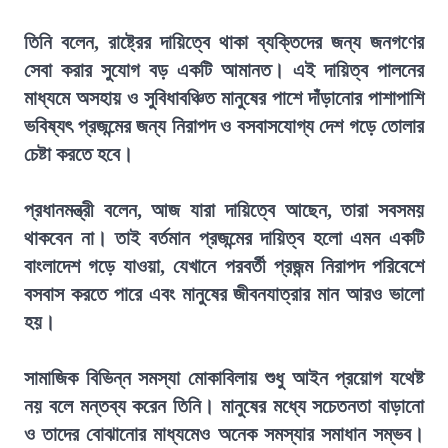
তিনি বলেন, রাষ্ট্রের দায়িত্বে থাকা ব্যক্তিদের জন্য জনগণের
সেবা করার সুযোগ বড় একটি আমানত। এই দায়িত্ব পালনের
মাধ্যমে অসহায় ও সুবিধাবঞ্চিত মানুষের পাশে দাঁড়ানোর পাশাপাশি
ভবিষ্যৎ প্রজন্মের জন্য নিরাপদ ও বসবাসযোগ্য দেশ গড়ে তোলার
চেষ্টা করতে হবে।
প্রধানমন্ত্রী বলেন, আজ যারা দায়িত্বে আছেন, তারা সবসময়
থাকবেন না। তাই বর্তমান প্রজন্মের দায়িত্ব হলো এমন একটি
বাংলাদেশ গড়ে যাওয়া, যেখানে পরবর্তী প্রজন্ম নিরাপদ পরিবেশে
বসবাস করতে পারে এবং মানুষের জীবনযাত্রার মান আরও ভালো
হয়।
সামাজিক বিভিন্ন সমস্যা মোকাবিলায় শুধু আইন প্রয়োগ যথেষ্ট
নয় বলে মন্তব্য করেন তিনি। মানুষের মধ্যে সচেতনতা বাড়ানো
ও তাদের বোঝানোর মাধ্যমেও অনেক সমস্যার সমাধান সম্ভব।