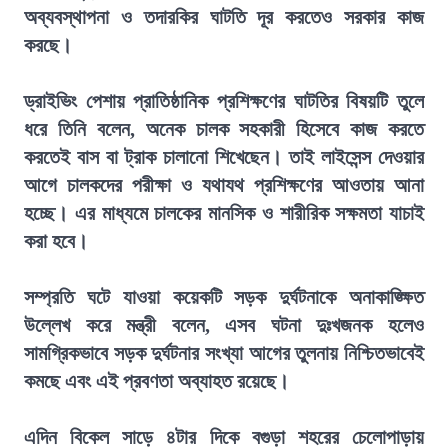
অব্যবস্থাপনা ও তদারকির ঘাটতি দূর করতেও সরকার কাজ
করছে।
ড্রাইভিং পেশায় প্রাতিষ্ঠানিক প্রশিক্ষণের ঘাটতির বিষয়টি তুলে
ধরে তিনি বলেন, অনেক চালক সহকারী হিসেবে কাজ করতে
করতেই বাস বা ট্রাক চালানো শিখেছেন। তাই লাইসেন্স দেওয়ার
আগে চালকদের পরীক্ষা ও যথাযথ প্রশিক্ষণের আওতায় আনা
হচ্ছে। এর মাধ্যমে চালকের মানসিক ও শারীরিক সক্ষমতা যাচাই
করা হবে।
সম্প্রতি ঘটে যাওয়া কয়েকটি সড়ক দুর্ঘটনাকে অনাকাঙ্ক্ষিত
উল্লেখ করে মন্ত্রী বলেন, এসব ঘটনা দুঃখজনক হলেও
সামগ্রিকভাবে সড়ক দুর্ঘটনার সংখ্যা আগের তুলনায় নিশ্চিতভাবেই
কমছে এবং এই প্রবণতা অব্যাহত রয়েছে।
এদিন বিকেল সাড়ে ৪টার দিকে বগুড়া শহরের চেলোপাড়ায়