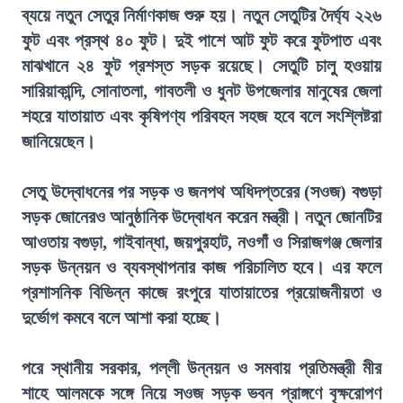
ব্যয়ে নতুন সেতুর নির্মাণকাজ শুরু হয়। নতুন সেতুটির দৈর্ঘ্য ২২৬
ফুট এবং প্রস্থ ৪০ ফুট। দুই পাশে আট ফুট করে ফুটপাত এবং
মাঝখানে ২৪ ফুট প্রশস্ত সড়ক রয়েছে। সেতুটি চালু হওয়ায়
সারিয়াকান্দি, সোনাতলা, গাবতলী ও ধুনট উপজেলার মানুষের জেলা
শহরে যাতায়াত এবং কৃষিপণ্য পরিবহন সহজ হবে বলে সংশ্লিষ্টরা
জানিয়েছেন।
সেতু উদ্বোধনের পর সড়ক ও জনপথ অধিদপ্তরের (সওজ) বগুড়া
সড়ক জোনেরও আনুষ্ঠানিক উদ্বোধন করেন মন্ত্রী। নতুন জোনটির
আওতায় বগুড়া, গাইবান্ধা, জয়পুরহাট, নওগাঁ ও সিরাজগঞ্জ জেলার
সড়ক উন্নয়ন ও ব্যবস্থাপনার কাজ পরিচালিত হবে। এর ফলে
প্রশাসনিক বিভিন্ন কাজে রংপুরে যাতায়াতের প্রয়োজনীয়তা ও
দুর্ভোগ কমবে বলে আশা করা হচ্ছে।
পরে স্থানীয় সরকার, পল্লী উন্নয়ন ও সমবায় প্রতিমন্ত্রী মীর
শাহে আলমকে সঙ্গে নিয়ে সওজ সড়ক ভবন প্রাঙ্গণে বৃক্ষরোপণ