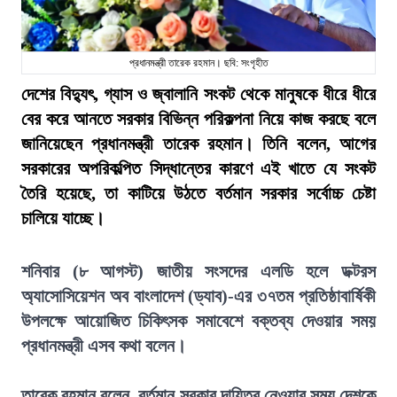
প্রধানমন্ত্রী তারেক রহমান। ছবি: সংগৃহীত
দেশের বিদ্যুৎ, গ্যাস ও জ্বালানি সংকট থেকে মানুষকে ধীরে ধীরে
বের করে আনতে সরকার বিভিন্ন পরিকল্পনা নিয়ে কাজ করছে বলে
জানিয়েছেন প্রধানমন্ত্রী তারেক রহমান। তিনি বলেন, আগের
সরকারের অপরিকল্পিত সিদ্ধান্তের কারণে এই খাতে যে সংকট
তৈরি হয়েছে, তা কাটিয়ে উঠতে বর্তমান সরকার সর্বোচ্চ চেষ্টা
চালিয়ে যাচ্ছে।
শনিবার (৮ আগস্ট) জাতীয় সংসদের এলডি হলে ডক্টরস
অ্যাসোসিয়েশন অব বাংলাদেশ (ড্যাব)-এর ৩৭তম প্রতিষ্ঠাবার্ষিকী
উপলক্ষে আয়োজিত চিকিৎসক সমাবেশে বক্তব্য দেওয়ার সময়
প্রধানমন্ত্রী এসব কথা বলেন।
তারেক রহমান বলেন, বর্তমান সরকার দায়িত্ব নেওয়ার সময় দেশকে