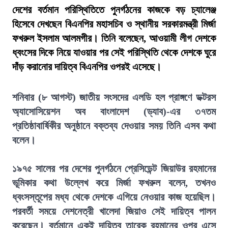
দেশের বর্তমান পরিস্থিতিতে পুনর্গঠনের কাজকে বড় চ্যালেঞ্জ
হিসেবে দেখছেন বিএনপির মহাসচিব ও স্থানীয় সরকারমন্ত্রী মির্জা
ফখরুল ইসলাম আলমগীর। তিনি বলেছেন, আওয়ামী লীগ দেশকে
ধ্বংসের দিকে নিয়ে যাওয়ার পর সেই পরিস্থিতি থেকে দেশকে ঘুরে
দাঁড় করানোর দায়িত্ব বিএনপির ওপরই এসেছে।
শনিবার (৮ আগস্ট) জাতীয় সংসদের এলডি হল প্রাঙ্গণে ডক্টরস
অ্যাসোসিয়েশন অব বাংলাদেশ (ড্যাব)-এর ৩৭তম
প্রতিষ্ঠাবার্ষিকীর অনুষ্ঠানে বক্তব্য দেওয়ার সময় তিনি এসব কথা
বলেন।
১৯৭৫ সালের পর দেশের পুনর্গঠনে প্রেসিডেন্ট জিয়াউর রহমানের
ভূমিকার কথা উল্লেখ করে মির্জা ফখরুল বলেন, তখনও
ধ্বংসস্তূপের মধ্য থেকে দেশকে এগিয়ে নেওয়ার কাজ হয়েছিল।
পরবর্তী সময়ে দেশনেত্রী খালেদা জিয়াও সেই দায়িত্ব পালন
করেছেন। বর্তমানে একই দায়িত্ব তারেক রহমানের ওপর এসে