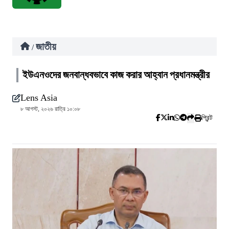
জাতীয়
/
ইউএনওদের জনবান্ধবভাবে কাজ করার আহ্বান প্রধানমন্ত্রীর
Lens Asia
৮ আগস্ট, ২০২৬ রাত্রি ১০:০৮
প্রিন্ট