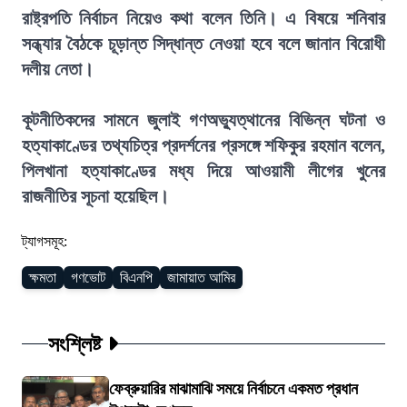
রাষ্ট্রপতি নির্বাচন নিয়েও কথা বলেন তিনি। এ বিষয়ে শনিবার
সন্ধ্যার বৈঠকে চূড়ান্ত সিদ্ধান্ত নেওয়া হবে বলে জানান বিরোধী
দলীয় নেতা।
কূটনীতিকদের সামনে জুলাই গণঅভ্যুত্থানের বিভিন্ন ঘটনা ও
হত্যাকাণ্ডের তথ্যচিত্র প্রদর্শনের প্রসঙ্গে শফিকুর রহমান বলেন,
পিলখানা হত্যাকাণ্ডের মধ্য দিয়ে আওয়ামী লীগের খুনের
রাজনীতির সূচনা হয়েছিল।
ট্যাগসমূহ:
ক্ষমতা
গণভোট
বিএনপি
জামায়াত আমির
সংশ্লিষ্ট
ফেব্রুয়ারির মাঝামাঝি সময়ে নির্বাচনে একমত প্রধান