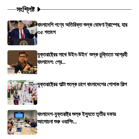
সংশ্লিষ্ট
বাংলাদেশি পণ্যে অতিরিক্ত শুল্ক ঘোষণা ট্রাম্পের, হার
৩৫ শতাংশ
যুক্তরাষ্ট্রের সাথে উইন-উইন' শুল্ক চুক্তিতে আগ্রহী
বাংলাদেশ: প্রে...
যুক্তরাষ্ট্রের পাল্টা শুল্কে চাপে বাংলাদেশের পোশাক শিল্প
বাংলাদেশ-যুক্তরাষ্ট্র শুল্ক ইস্যুতে তৃতীয় দফার
আলোচনা শুরু ওয়াশিং...