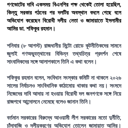
গণভোটের দাবি একসময় বিএনপির পক্ষ থেকেই তোলা হয়েছিল,
কিন্তু সরকার গঠনের পর দলটির অবস্থান বদলে গেছে বলে
অভিযোগ করেছেন বিরোধী দলীয় নেতা ও জামায়াতে ইসলামীর
আমির ডা. শফিকুর রহমান।
শনিবার (৮ আগস্ট) রাজধানীর মিন্টো রোডে কূটনীতিকদের সামনে
জুলাই গণঅভ্যুত্থানের বিভিন্ন তথ্যচিত্র প্রদর্শন শেষে
সাংবাদিকদের সঙ্গে আলাপকালে তিনি এ কথা বলেন।
শফিকুর রহমান বলেন, সংবিধান সংস্কার কমিটি না থাকলে ২০২৬
সালের নির্বাচনও সাংবিধানিক কাঠামোয় থাকার কথা নয়। সংসদে
নিজেদের দাবি আদায় না হওয়ায় বিরোধী দল জনগণকে সঙ্গে নিয়ে
রাজপথে আন্দোলনে নেমেছে বলেও জানান তিনি।
বর্তমান সরকারের বিরুদ্ধে আওয়ামী লীগ সরকারের মতো দুর্নীতি,
চাঁদাবাজি ও দলীয়করণের অভিযোগ তোলেন জামায়াত আমির।