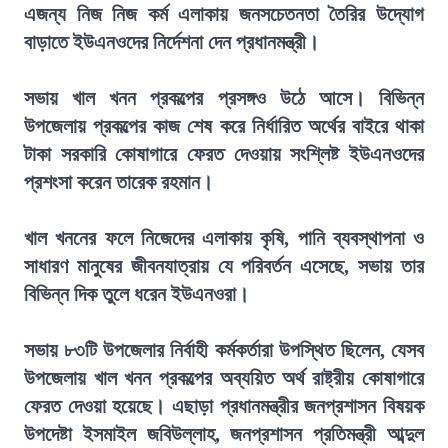
এজন্য নিজ নিজ কর্ম এলাকায় জনসচেতনতা তৈরির উদ্যোগ
বাড়াতে ইউএনওদের নির্দেশনা দেন প্রধানমন্ত্রী।
সভায় খাল খনন প্রকল্পের প্রসঙ্গও উঠে আসে। বিভিন্ন
উপজেলায় প্রকল্পের কাজ শেষ করে নির্ধারিত অর্থের বাইরে থাকা
টাকা সরকারি কোষাগারে ফেরত দেওয়ায় সংশ্লিষ্ট ইউএনওদের
প্রশংসা করেন তারেক রহমান।
খাল খননের ফলে নিজেদের এলাকায় কৃষি, পানি ব্যবস্থাপনা ও
সাধারণ মানুষের জীবনযাত্রায় যে পরিবর্তন এসেছে, সভায় তার
বিভিন্ন দিক তুলে ধরেন ইউএনওরা।
সভায় ৮৩টি উপজেলার নির্বাহী কর্মকর্তারা উপস্থিত ছিলেন, যেসব
উপজেলায় খাল খনন প্রকল্পের অব্যয়িত অর্থ রাষ্ট্রীয় কোষাগারে
ফেরত দেওয়া হয়েছে। এছাড়া প্রধানমন্ত্রীর জনপ্রশাসন বিষয়ক
উপদেষ্টা ইসমাইল জবিউল্লাহ, জনপ্রশাসন প্রতিমন্ত্রী আব্দুল