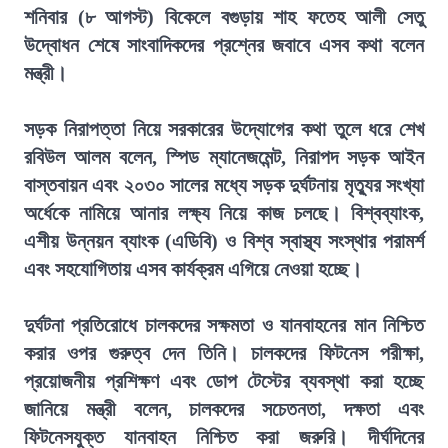
শনিবার (৮ আগস্ট) বিকেলে বগুড়ায় শাহ ফতেহ আলী সেতু
উদ্বোধন শেষে সাংবাদিকদের প্রশ্নের জবাবে এসব কথা বলেন
মন্ত্রী।
সড়ক নিরাপত্তা নিয়ে সরকারের উদ্যোগের কথা তুলে ধরে শেখ
রবিউল আলম বলেন, স্পিড ম্যানেজমেন্ট, নিরাপদ সড়ক আইন
বাস্তবায়ন এবং ২০৩০ সালের মধ্যে সড়ক দুর্ঘটনায় মৃত্যুর সংখ্যা
অর্ধেকে নামিয়ে আনার লক্ষ্য নিয়ে কাজ চলছে। বিশ্বব্যাংক,
এশীয় উন্নয়ন ব্যাংক (এডিবি) ও বিশ্ব স্বাস্থ্য সংস্থার পরামর্শ
এবং সহযোগিতায় এসব কার্যক্রম এগিয়ে নেওয়া হচ্ছে।
দুর্ঘটনা প্রতিরোধে চালকদের সক্ষমতা ও যানবাহনের মান নিশ্চিত
করার ওপর গুরুত্ব দেন তিনি। চালকদের ফিটনেস পরীক্ষা,
প্রয়োজনীয় প্রশিক্ষণ এবং ডোপ টেস্টের ব্যবস্থা করা হচ্ছে
জানিয়ে মন্ত্রী বলেন, চালকদের সচেতনতা, দক্ষতা এবং
ফিটনেসযুক্ত যানবাহন নিশ্চিত করা জরুরি। দীর্ঘদিনের