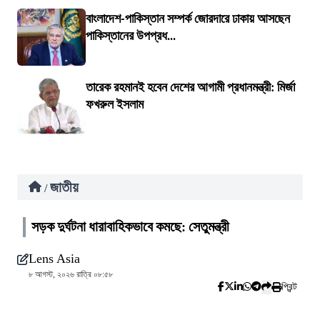
বাংলাদেশ-পাকিস্তান সম্পর্ক জোরদারে ঢাকায় আসছেন
পাকিস্তানের উপপ্রধ...
তারেক রহমানই হবেন দেশের আগামী প্রধানমন্ত্রী: মির্জা
ফখরুল ইসলাম
জাতীয়
/
সড়ক দুর্ঘটনা ধারাবাহিকভাবে কমছে: সেতুমন্ত্রী
Lens Asia
৮ আগস্ট, ২০২৬ রাত্রি ০৮:৫৮
প্রিন্ট