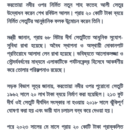
করতোয়া নদীর ওপর নির্মিত নতুন শাহ ফতেহ আলী সেতুর
উদ্বোধন করেন শেখ রবিউল আলম। প্রায় ২০ কোটি টাকা ব্যয়ে
নির্মিত সেতুটির আনুষ্ঠানিক ফলক উন্মোচন করেন তিনি।
মন্ত্রী জানান, প্রায় ৬৮ মিটার দীর্ঘ সেতুটিতে আধুনিক সুযোগ-
সুবিধা রাখা হয়েছে। অবৈধ স্থাপনা ও অস্থায়ী দোকানপাট
প্রতিরোধে আলাদা লেন রাখা হয়েছে। ভবিষ্যতে আলোকসজ্জা ও
সৌন্দর্যবর্ধনের মাধ্যমে এলাকাটিকে পর্যটনকেন্দ্র হিসেবে আকর্ষণীয়
করে তোলার পরিকল্পনাও রয়েছে।
সড়ক বিভাগ সূত্র জানায়, করতোয়া নদীর ওপর পুরোনো সেতুটি
১৯৬২ সালে ২০ লাখ টাকা ব্যয়ে নির্মাণ করা হয়েছিল। ২১৩ ফুট
দীর্ঘ ওই সেতুটি দীর্ঘদিন সংস্কার না হওয়ায় ২০১৮ সালে ঝুঁকিপূর্ণ
ঘোষণা করা হয় এবং ভারী যান চলাচল বন্ধ করে দেওয়া হয়।
পরে ২০২৩ সালের মে মাসে প্রায় ২০ কোটি টাকা প্রাক্কলিত