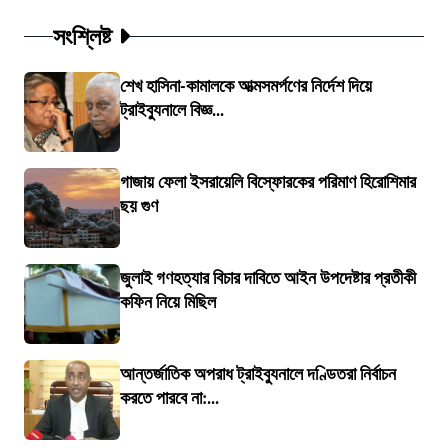
সংশ্লিষ্ট
শেখ হাসিনা-কামালকে আত্মসমর্পণের নির্দেশ দিয়ে
ট্রাইব্যুনালে বিজ্ঞ...
গাজায় ফেলা ইসরায়েলি বিস্ফোরকের পরিমাণ হিরোশিমার
ছয় গুণ
জুলাই গণহত্যার বিচার দাবিতে আইন উপদেষ্টার প্রতীকী
কফিন নিয়ে মিছিল
আন্তর্জাতিক অপরাধ ট্রাইব্যুনালে দণ্ডিতরা নির্বাচন
করতে পারবে না:...