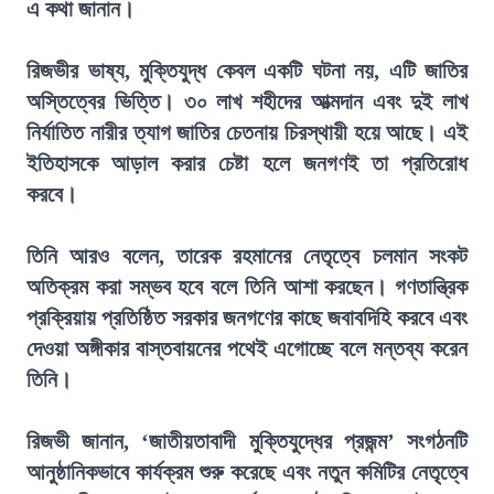
এ কথা জানান।
রিজভীর ভাষ্য, মুক্তিযুদ্ধ কেবল একটি ঘটনা নয়, এটি জাতির
অস্তিত্বের ভিত্তি। ৩০ লাখ শহীদের আত্মদান এবং দুই লাখ
নির্যাতিত নারীর ত্যাগ জাতির চেতনায় চিরস্থায়ী হয়ে আছে। এই
ইতিহাসকে আড়াল করার চেষ্টা হলে জনগণই তা প্রতিরোধ
করবে।
তিনি আরও বলেন, তারেক রহমানের নেতৃত্বে চলমান সংকট
অতিক্রম করা সম্ভব হবে বলে তিনি আশা করছেন। গণতান্ত্রিক
প্রক্রিয়ায় প্রতিষ্ঠিত সরকার জনগণের কাছে জবাবদিহি করবে এবং
দেওয়া অঙ্গীকার বাস্তবায়নের পথেই এগোচ্ছে বলে মন্তব্য করেন
তিনি।
রিজভী জানান, ‘জাতীয়তাবাদী মুক্তিযুদ্ধের প্রজন্ম’ সংগঠনটি
আনুষ্ঠানিকভাবে কার্যক্রম শুরু করেছে এবং নতুন কমিটির নেতৃত্বে