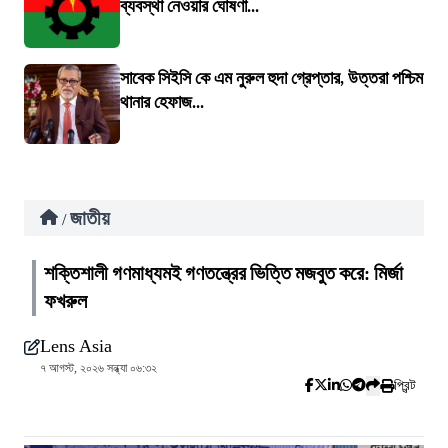
ব্যবস্থা নেওয়ার ঘোষণা...
সাবেক সিইসি কে এম নুরুল হুদা গ্রেপ্তার, উত্তরা পশ্চিম
থানার হেফাজ...
জাতীয়
/
শক্তিশালী গণমাধ্যমই গণতন্ত্রের ভিত্তি মজবুত করে: মির্জা
ফখরুল
Lens Asia
৭ আগস্ট, ২০২৬ সন্ধ্যা ০৬:৩২
প্রিন্ট