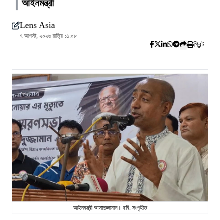
আইনমন্ত্রী
Lens Asia
৭ আগস্ট, ২০২৬ রাত্রি ১১:০৮
প্রিন্ট
আইনমন্ত্রী আসাদুজ্জামান। ছবি: সংগৃহীত