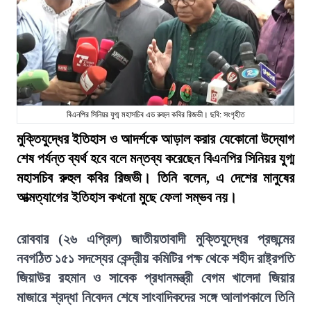
বিএনপির সিনিয়র যুগ্ম মহাসচিব এড রুহুল কবির রিজভী। ছবি: সংগৃহীত
মুক্তিযুদ্ধের ইতিহাস ও আদর্শকে আড়াল করার যেকোনো উদ্যোগ
শেষ পর্যন্ত ব্যর্থ হবে বলে মন্তব্য করেছেন বিএনপির সিনিয়র যুগ্ম
মহাসচিব রুহুল কবির রিজভী। তিনি বলেন, এ দেশের মানুষের
আত্মত্যাগের ইতিহাস কখনো মুছে ফেলা সম্ভব নয়।
রোববার (২৬ এপ্রিল) জাতীয়তাবাদী মুক্তিযুদ্ধের প্রজন্মের
নবগঠিত ১৫১ সদস্যের কেন্দ্রীয় কমিটির পক্ষ থেকে শহীদ রাষ্ট্রপতি
জিয়াউর রহমান ও সাবেক প্রধানমন্ত্রী বেগম খালেদা জিয়ার
মাজারে শ্রদ্ধা নিবেদন শেষে সাংবাদিকদের সঙ্গে আলাপকালে তিনি