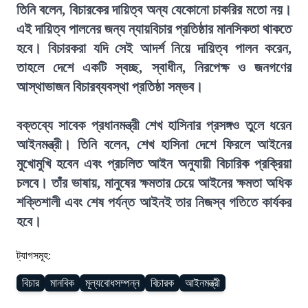
তিনি বলেন, বিচারকের দায়িত্ব অন্য যেকোনো চাকরির মতো নয়।
এই দায়িত্ব পালনের জন্য ন্যায়বিচার প্রতিষ্ঠার মানসিকতা থাকতে
হবে। বিচারকরা যদি সেই আদর্শ নিয়ে দায়িত্ব পালন করেন,
তাহলে দেশে একটি স্বচ্ছ, স্বাধীন, নিরপেক্ষ ও জনগণের
আস্থাভাজন বিচারব্যবস্থা প্রতিষ্ঠা সম্ভব।
বক্তব্যে সাবেক প্রধানমন্ত্রী শেখ হাসিনার প্রসঙ্গও তুলে ধরেন
আইনমন্ত্রী। তিনি বলেন, শেখ হাসিনা দেশে ফিরলে আইনের
মুখোমুখি হবেন এবং প্রচলিত আইন অনুযায়ী বিচারিক প্রক্রিয়া
চলবে। তাঁর ভাষায়, মানুষের ক্ষমতার চেয়ে আইনের ক্ষমতা অধিক
শক্তিশালী এবং শেষ পর্যন্ত আইনই তার নিজস্ব গতিতে কার্যকর
হবে।
ট্যাগসমূহ:
বিচার
মানবিক
মূল্যবোধসম্পন্ন
বিচারক
আইনমন্ত্রী