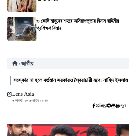
৩ কোটি মানুষের শহরে অনিরাপত্তায় বিমান বাহিনীর
প্রশিক্ষণ বিমান
জাতীয়
/
সংস্কার না হলে বর্তমান সরকারও স্বৈরাচারী হবে: নাহিদ ইসলাম
Lens Asia
৭ আগস্ট, ২০২৬ রাত্রি ০৮:৪৫
প্রিন্ট