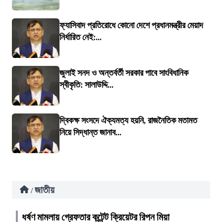
ফ্যাসিবাদ প্রতিরোধে কোনো দেশে প্রধানমন্ত্রীর মেয়াদ
নির্ধারিত নেই:...
জুলাই সনদ ও অন্তর্বর্তী সরকার পাবে সাংবিধানিক
স্বীকৃতি: সালাউদ্দি...
দ্বিকক্ষ সংসদে ঐক্যমত্য হয়নি, রাজনৈতিক মতামত
নিয়ে সিদ্ধান্ত জানাব...
জাতীয়
/
ধর্ষণ মামলায় গ্রেফতার কন্টেন্ট ক্রিয়েটর রিপন মিয়া