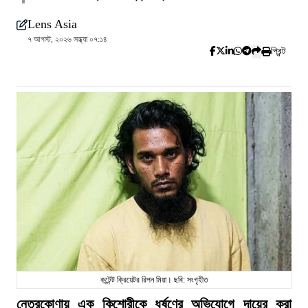
Lens Asia
৭ আগস্ট, ২০২৬ সন্ধ্যা ০৭:১৪
প্রিন্ট
কন্টেন্ট ক্রিয়েটর রিপন মিয়া। ছবি: সংগৃহীত
নেত্রকোণায় এক কিশোরীকে ধর্ষণের অভিযোগে দায়ের করা