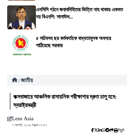
এনসিসি গঠনে জবাবদিহিতার ভিত্তি নাহ থাকায় একমত
নয় বিএনপি: সালাউদ্দ...
৫ সচিবসহ ছয় কর্মকর্তাকে বাধ্যতামূলক অবসরে
পাঠিয়েছে সরকার
জাতীয়
/
কক্সবাজারে আঞ্চলিক রাসায়নিক পরীক্ষাগার দ্রুত চালু হবে:
স্বরাষ্ট্রমন্ত্রী
Lens Asia
৭ আগস্ট, ২০২৬ সন্ধ্যা ০৭:৫৭
প্রিন্ট