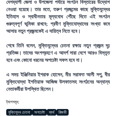
দেশব্যাপী জেলা ও উপজেলা পর্যায়ে সংগঠন বিস্তারের উদ্যোগ
নেওয়া হয়েছে। তার মতে, তরুণ প্রজন্মের কাছে মুক্তিযুদ্ধের
ইতিহাস ও স্বাধীনতার মূল্যবোধ পৌঁছে দিতে এই সংগঠন
গুরুত্বপূর্ণ ভূমিকা রাখবে; প্রবীণ মুক্তিযোদ্ধাদের সংখ্যা কমে
আসায় নতুন প্রজন্মকেই এ দায়িত্ব নিতে হবে।
শেষে তিনি বলেন, মুক্তিযুদ্ধের চেতনা রক্ষায় নতুন প্রজন্ম দৃঢ়
প্রতিজ্ঞ। তাদের অংশগ্রহণে এ আদর্শ সারা দেশে আরও বিস্তৃত
হবে এবং কোনো ধরনের অপচেষ্টা সফল হবে না।
এ সময় ইঞ্জিনিয়ার ইশরাক হোসেন, মীর সরাফত আলী সপু, বীর
মুক্তিযোদ্ধা ইশতিয়াক আজিজ উলফাতসহ সংগঠনের অন্যান্য
নেতাকর্মীরা উপস্থিত ছিলেন।
ট্যাগসমূহ:
মুক্তিযুদ্ধ চেতনা
অপচেষ্টা
ব্যর্থ
রিজভী