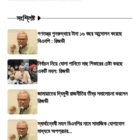
সংশ্লিষ্ট
গণতন্ত্র পুনরুদ্ধারে টানা ১৬ বছর আন্দোলন করেছে
বিএনপি : রিজভী
নির্বাচন নিয়ে ঘোলা পানিতে মাছ শিকারের চেষ্টা করছে
একটি মহল: রিজভী
জামায়াতের দ্বিমুখী রাজনীতির তীব্র সমালোচনা করলেন
রিজভী
স্বার্থান্বেষী মহল বিএনপির নামে সামাজিক যোগাযোগ
মাধ্যমে অপপ্রচার...