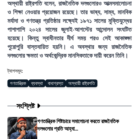
অস্থায়ী রাষ্ট্রপতি বলেন, রাজনৈতিক দলগুলোরও আত্মসমালোচনা
ও শিক্ষা নেওয়ার প্রয়োজন রয়েছে। তার ভাষ্য, সাম্য, মানবিক
মর্যাদা ও গণতন্ত্র প্রতিষ্ঠার লক্ষ্যেই ১৯৭১ সালের মুক্তিযুদ্ধের
পাশাপাশি ২০২৪ সালের জুলাই-আগস্টের আন্দোলন সংঘটিত
হয়েছে। কিন্তু স্বাধীনতার দীর্ঘ সময় পরও সেই আকাঙ্ক্ষা
পুরোপুরি বাস্তবায়িত হয়নি। এ অবস্থার জন্য রাজনৈতিক
দলগুলোর ক্ষমতা ও অর্থকেন্দ্রিক মানসিকতাকে দায়ী করেন তিনি।
ট্যাগসমূহ:
গণতান্ত্রিক
ব্যবস্থা
বাধাগ্রস্ত
অস্থায়ী রাষ্ট্রপতি
সংশ্লিষ্ট
গণতান্ত্রিক শিষ্টাচারে সমালোচনা করতে রাজনৈতিক
দলগুলোর প্রতি আহ্বা...