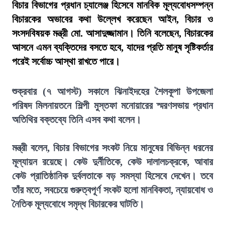
বিচার বিভাগের প্রধান চ্যালেঞ্জ হিসেবে মানবিক মূল্যবোধসম্পন্ন
বিচারকের অভাবের কথা উল্লেখ করেছেন আইন, বিচার ও
সংসদবিষয়ক মন্ত্রী মো. আসাদুজ্জামান। তিনি বলেছেন, বিচারকের
আসনে এমন ব্যক্তিদের বসতে হবে, যাদের প্রতি মানুষ সৃষ্টিকর্তার
পরেই সর্বোচ্চ আস্থা রাখতে পারে।
শুক্রবার (৭ আগস্ট) সকালে ঝিনাইদহের শৈলকূপা উপজেলা
পরিষদ মিলনায়তনে শিল্পী মুস্তফা মনোয়ারের স্মরণসভায় প্রধান
অতিথির বক্তব্যে তিনি এসব কথা বলেন।
মন্ত্রী বলেন, বিচার বিভাগের সংকট নিয়ে মানুষের বিভিন্ন ধরনের
মূল্যায়ন রয়েছে। কেউ দুর্নীতিকে, কেউ দালালচক্রকে, আবার
কেউ প্রাতিষ্ঠানিক দুর্বলতাকে বড় সমস্যা হিসেবে দেখেন। তবে
তাঁর মতে, সবচেয়ে গুরুত্বপূর্ণ সংকট হলো মানবিকতা, ন্যায়বোধ ও
নৈতিক মূল্যবোধে সমৃদ্ধ বিচারকের ঘাটতি।