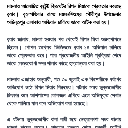
মামলায় আলোচিত কন্টেন্ট ক্রিয়েটর রিপন মিয়াকে গ্রেফতার করেছে
র‍্যাব। বৃহস্পতিবার রাতে ময়মনসিংহের গৌরীপুর উপজেলার
অচিন্তপুর এলাকায় অভিযান চালিয়ে তাকে আটক করা হয়।
র‍্যাব জানায়, মামলা হওয়ার পর থেকেই রিপন মিয়া আত্মগোপনে
ছিলেন। গোপন তথ্যের ভিত্তিতে র‍্যাব-১৪ অভিযান চালিয়ে
তাকে গ্রেফতার করে। পরে প্রয়োজনীয় আইনি প্রক্রিয়া শেষে
তাকে নেত্রকোণা সদর থানার কাছে হস্তান্তর করা হয়।
মামলার এজাহার অনুযায়ী, গত ৩০ জুলাই এক কিশোরীকে ধর্ষণের
অভিযোগ ওঠে রিপন মিয়ার বিরুদ্ধে। ঘটনার সময় ভুক্তভোগীর
চিৎকার শুনে আশপাশের লোকজন এগিয়ে এলে অভিযুক্ত সেখান
থেকে পালিয়ে যান বলে অভিযোগ করা হয়েছে।
এ ঘটনায় ভুক্তভোগীর বাবা বাদী হয়ে নেত্রকোণা সদর থানায়
মামলা দায়ের করেন। মামলার তদন্ত শেষে পরবর্তী আইনি