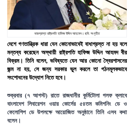
ভারপ্রাপ্ত রাষ্ট্রপতি হাফিজ উদ্দিন আহমেদ। ছবি: সংগৃহীত
দেশে গণতান্ত্রিক ধারা যেন কোনোভাবেই বাধাগ্রস্ত না হয় বলে
মন্তব্য করেছেন অস্থায়ী রাষ্ট্রপতি হাফিজ উদ্দিন আহমদ বীর
বিক্রম। তিনি বলেন, ভবিষ্যতে যেন আর কোনো স্বৈরশাসনের
জন্ম না হয়, সে জন্য সরকার ভুল করলে তা গঠনমূলকভাবে
সংশোধনের উদ্যোগ নিতে হবে।
শুক্রবার (৭ আগস্ট) রাতে রাজধানীর কুর্মিটোলা গলফ ক্লাবে
বাংলাদেশ লিবারেশন ওয়ার কোর্সের ৫৪তম কমিশনিং ডে ও
ফেলোশিপ ডে উপলক্ষে আয়োজিত অনুষ্ঠানে তিনি এসব কথা
বলেন।