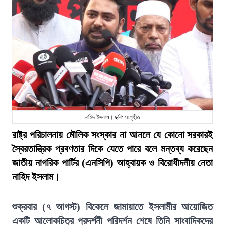
নাহিদ ইসলাম। ছবি: সংগৃহীত
রাষ্ট্র পরিচালনায় মৌলিক সংস্কার না আনলে যে কোনো সরকারই
স্বৈরতান্ত্রিক প্রবণতার দিকে যেতে পারে বলে মন্তব্য করেছেন
জাতীয় নাগরিক পার্টির (এনসিপি) আহ্বায়ক ও বিরোধীদলীয় নেতা
নাহিদ ইসলাম।
শুক্রবার (৭ আগস্ট) বিকেলে জামায়াতে ইসলামীর আয়োজিত
একটি আলোকচিত্র প্রদর্শনী পরিদর্শন শেষে তিনি সাংবাদিকদের