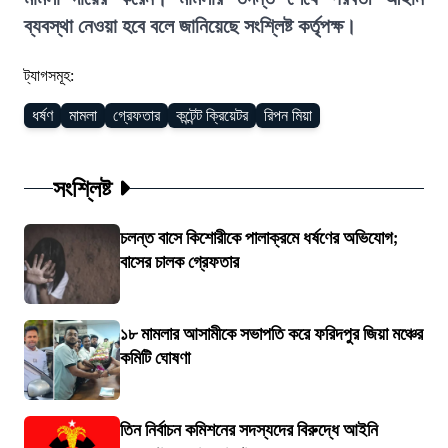
ব্যবস্থা নেওয়া হবে বলে জানিয়েছে সংশ্লিষ্ট কর্তৃপক্ষ।
ট্যাগসমূহ:
ধর্ষণ
মামলা
গ্রেফতার
কন্টেন্ট ক্রিয়েটর
রিপন মিয়া
সংশ্লিষ্ট
চলন্ত বাসে কিশোরীকে পালাক্রমে ধর্ষণের অভিযোগ;
বাসের চালক গ্রেফতার
১৮ মামলার আসামীকে সভাপতি করে ফরিদপুর জিয়া মঞ্চের
কমিটি ঘোষণা
তিন নির্বাচন কমিশনের সদস্যদের বিরুদ্ধে আইনি