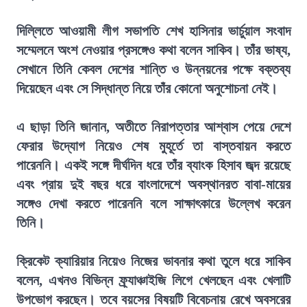
দিল্লিতে আওয়ামী লীগ সভাপতি শেখ হাসিনার ভার্চুয়াল সংবাদ
সম্মেলনে অংশ নেওয়ার প্রসঙ্গেও কথা বলেন সাকিব। তাঁর ভাষ্য,
সেখানে তিনি কেবল দেশের শান্তি ও উন্নয়নের পক্ষে বক্তব্য
দিয়েছেন এবং সে সিদ্ধান্ত নিয়ে তাঁর কোনো অনুশোচনা নেই।
এ ছাড়া তিনি জানান, অতীতে নিরাপত্তার আশ্বাস পেয়ে দেশে
ফেরার উদ্যোগ নিয়েও শেষ মুহূর্তে তা বাস্তবায়ন করতে
পারেননি। একই সঙ্গে দীর্ঘদিন ধরে তাঁর ব্যাংক হিসাব জব্দ রয়েছে
এবং প্রায় দুই বছর ধরে বাংলাদেশে অবস্থানরত বাবা-মায়ের
সঙ্গেও দেখা করতে পারেননি বলে সাক্ষাৎকারে উল্লেখ করেন
তিনি।
ক্রিকেট ক্যারিয়ার নিয়েও নিজের ভাবনার কথা তুলে ধরে সাকিব
বলেন, এখনও বিভিন্ন ফ্র্যাঞ্চাইজি লিগে খেলছেন এবং খেলাটি
উপভোগ করছেন। তবে বয়সের বিষয়টি বিবেচনায় রেখে অবসরের