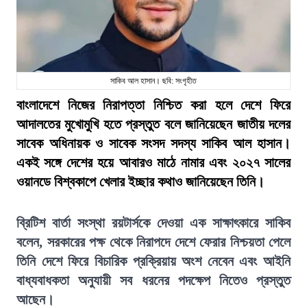
সাকিব আল হাসান। ছবি: সংগৃহীত
বাংলাদেশে নিজের নিরাপত্তা নিশ্চিত করা হলে দেশে ফিরে
আদালতের মুখোমুখি হতে প্রস্তুত বলে জানিয়েছেন জাতীয় দলের
সাবেক অধিনায়ক ও সাবেক সংসদ সদস্য সাকিব আল হাসান।
একই সঙ্গে দেশের হয়ে আবারও মাঠে নামার এবং ২০২৭ সালের
ওয়ানডে বিশ্বকাপে খেলার ইচ্ছার কথাও জানিয়েছেন তিনি।
ব্রিটিশ বার্তা সংস্থা রয়টার্সকে দেওয়া এক সাক্ষাৎকারে সাকিব
বলেন, সরকারের পক্ষ থেকে নিরাপদে দেশে ফেরার নিশ্চয়তা পেলে
তিনি দেশে ফিরে বিচারিক প্রক্রিয়ায় অংশ নেবেন এবং আইনি
বাধ্যবাধকতা অনুযায়ী সব ধরনের পদক্ষেপ নিতেও প্রস্তুত
আছেন।