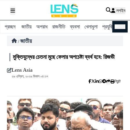
লগইন
প্রচ্ছদ
জাতীয়
অপরাধ
রাজনীতি
ব্যবসা
খেলাধুলা
প্রযুক্তি
বিশ্ব
ENG
জাতীয়
/
মুক্তিযুদ্ধের চেতনা মুছে ফেলার অপচেষ্টা ব্যর্থ হবে: রিজভী
Lens Asia
২৬ এপ্রিল, ২০২৬ বিকাল ০৪:৩৭
প্রিন্ট