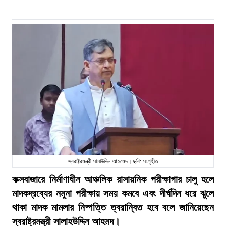
স্বরাষ্ট্রমন্ত্রী সালাউদ্দিন আহমেদ। ছবি: সংগৃহীত
কক্সবাজারে নির্মাণাধীন আঞ্চলিক রাসায়নিক পরীক্ষাগার চালু হলে
মাদকদ্রব্যের নমুনা পরীক্ষায় সময় কমবে এবং দীর্ঘদিন ধরে ঝুলে
থাকা মাদক মামলার নিষ্পত্তি ত্বরান্বিত হবে বলে জানিয়েছেন
স্বরাষ্ট্রমন্ত্রী সালাহউদ্দিন আহমদ।