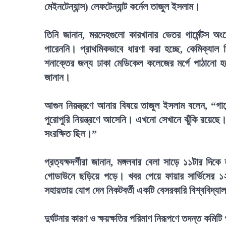
মেইনটেন্যান্স) লেফটেন্যান্ট কর্নেল তাজুল ইসলাম।
তিনি জানান, মরদেহগুলো কারখানার ভেতর গার্মেন্টস 
পারেননি। প্রাথমিকভাবে ধারণা করা হচ্ছে, কেমিক্যাল ব
শনাক্তের জন্য ঢাকা মেডিকেল কলেজের মর্গে পাঠানো হ
জানান।
আগুন নিয়ন্ত্রণে আনার বিষয়ে তাজুল ইসলাম বলেন, “গার
পুরোপুরি নিয়ন্ত্রণে আসেনি। এখনো সেখানে ঝুঁকি রয়েছে
সংরক্ষিত ছিল।”
প্রত্যক্ষদর্শীরা জানান, মঙ্গলবার বেলা সাড়ে ১১টার দি
গোডাউনে ছড়িয়ে পড়ে। খবর পেয়ে ফায়ার সার্ভিসের ১২ট
সহায়তায় যোগ দেন নিকটবর্তী একটি বেসরকারি বিশ্ববিদ্যালয়ের
দুর্ঘটনার কারণ ও ক্ষয়ক্ষতির পরিমাণ নিরূপণে তদন্ত কমিটি 