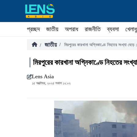
প্রচ্ছদ
জাতীয়
অপরাধ
রাজনীতি
ব্যবসা
খেলাধ
জাতীয়
/
/
মিরপুরের কারখানা অগ্নিকাণ্ডে নিহতের সংখ্যা বেড়ে 
মিরপুরের কারখানা অগ্নিকাণ্ডে নিহতের সংখ্য
Lens Asia
১৫ অক্টোবর, ২০২৫ সকাল ১২:০২