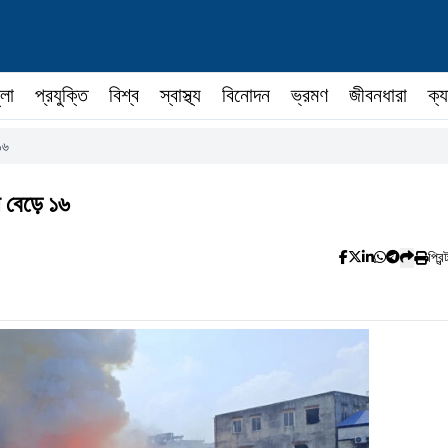
ুলা
প্রযুক্তি
বিশ্ব
স্বাস্থ্য
বিনোদন
ভ্রমণ
জীবনধারা
ক্য
১৬
া বেড়ে ১৬
প্রিন্