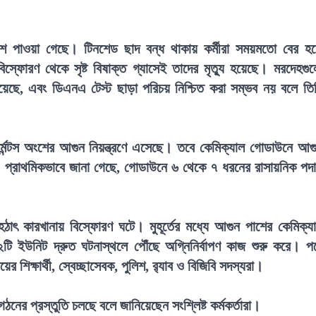
অংশে পাওয়া গেছে। টিনশেড ছাদ বন্ধ থাকায় কর্মীরা সময়মতো বের হ
িস্ফোরণ থেকে সৃষ্ট বিষাক্ত গ্যাসেই তাদের মৃত্যু হয়েছে। মরদেহগু
য়েছে, এবং ডিএনএ টেস্ট ছাড়া পরিচয় নিশ্চিত করা সম্ভব নয় বলে তি
্মেন্টস অংশের আগুন নিয়ন্ত্রণে এসেছে। তবে কেমিক্যাল গোডাউনে আগ
। প্রাথমিকভাবে জানা গেছে, গোডাউনে ৬ থেকে ৭ ধরনের রাসায়নিক পদার
কে হঠাৎ কারখানায় বিস্ফোরণ ঘটে। মুহূর্তের মধ্যে আগুন পাশের কেমিক্য
ি ইউনিট দ্রুত ঘটনাস্থলে পৌঁছে অগ্নিনির্বাপণ কাজ শুরু করে। প
 শিক্ষার্থী, স্বেচ্ছাসেবক, পুলিশ, র‍্যাব ও বিজিবি সদস্যরা।
গঠনের প্রস্তুতি চলছে বলে জানিয়েছেন সংশ্লিষ্ট কর্মকর্তারা।