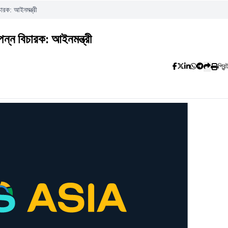
ারক: আইনমন্ত্রী
ন্ন বিচারক: আইনমন্ত্রী
প্রিন্