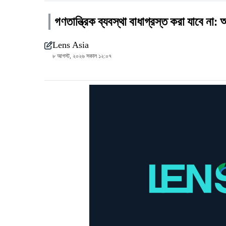
গণতান্ত্রিক ব্যবস্থা বাধাগ্রস্ত করা যাবে না: অ
Lens Asia
৮ আগস্ট, ২০২৬ সকাল ১২:০৭