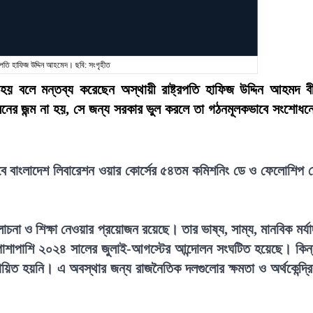
্ট্রপতি হাফিজ উদ্দিন আহমেদ। ছবি: সংগৃহীত
 হয় বলে মন্তব্য করেছেন অস্থায়ী রাষ্ট্রপতি হাফিজ উদ্দিন আহমদ ব
নের জন্ম না হয়, সে জন্য সরকার ভুল করলে তা গঠনমূলকভাবে সংশোধন
লাবে বাংলাদেশ লিবারেশন ওয়ার কোর্সের ৫৪তম কমিশনিং ডে ও ফেলোশিপ 
চনা ও শিক্ষা নেওয়ার প্রয়োজন রয়েছে। তার ভাষ্য, সাম্য, মানবিক মর্যা
্ধের পাশাপাশি ২০২৪ সালের জুলাই-আগস্টের আন্দোলন সংঘটিত হয়েছে। কিন্
তবায়িত হয়নি। এ অবস্থার জন্য রাজনৈতিক দলগুলোর ক্ষমতা ও অর্থকেন্দ্র