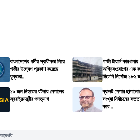
বাংলাদেশের ধর্মীয় স্বাধীনতা নিয়ে
গাজী টায়ার্স কারখানায়
গভীর উদ্বেগ প্রকাশ করেছে
অগ্নিসংযোগের এক ব
যুক্তরা...
মিলেনি নিখোঁজ ১৮২ জ
১৯ জন নিহতের ঘটনায় নেপালের
ব্যালট পেপার ছাপানোর
স্বরাষ্ট্রমন্ত্রীর পদত্যাগ
সংখ্যা নির্বাচনের সতত
করে...
রাষ্ট্রপতি