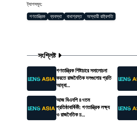
ট্যাগসমূহ:
গণতান্ত্রিক
ব্যবস্থা
বাধাগ্রস্ত
অস্থায়ী রাষ্ট্রপতি
সংশ্লিষ্ট
গণতান্ত্রিক শিষ্টাচারে সমালোচনা
করতে রাজনৈতিক দলগুলোর প্রতি
আহ্বা...
আজ বিএনপি ৪৭তম
প্রতিষ্ঠাবার্ষিকী: গণতান্ত্রিক লক্ষ্য
ও রাজনৈতিক চ...