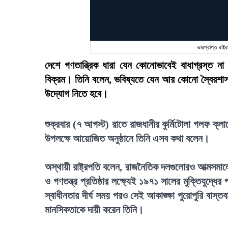
ভারপ্রাপ্ত রাষ
দেশে গণতান্ত্রিক ধারা যেন কোনোভাবেই বাধাগ্রস্ত না
বিক্রম। তিনি বলেন, ভবিষ্যতে যেন আর কোনো স্বৈরশাস
উদ্যোগ নিতে হবে।
শুক্রবার (৭ আগস্ট) রাতে রাজধানীর কুর্মিটোলা গলফ ক্
উপলক্ষে আয়োজিত অনুষ্ঠানে তিনি এসব কথা বলেন।
অস্থায়ী রাষ্ট্রপতি বলেন, রাজনৈতিক দলগুলোরও আত্মসমালো
ও গণতন্ত্র প্রতিষ্ঠার লক্ষ্যেই ১৯৭১ সালের মুক্তিযুদ
স্বাধীনতার দীর্ঘ সময় পরও সেই আকাঙ্ক্ষা পুরোপুরি বাস্
মানসিকতাকে দায়ী করেন তিনি।