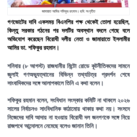
জামায়াত আমির শফিকুর রহমান। ছবি: সংগৃহীত
গণভোটের দাবি একসময় বিএনপির পক্ষ থেকেই তোলা হয়েছিল,
কিন্তু সরকার গঠনের পর দলটির অবস্থান বদলে গেছে বলে
অভিযোগ করেছেন বিরোধী দলীয় নেতা ও জামায়াতে ইসলামীর
আমির ডা. শফিকুর রহমান।
শনিবার (৮ আগস্ট) রাজধানীর মিন্টো রোডে কূটনীতিকদের সামনে
জুলাই গণঅভ্যুত্থানের বিভিন্ন তথ্যচিত্র প্রদর্শন শেষে
সাংবাদিকদের সঙ্গে আলাপকালে তিনি এ কথা বলেন।
শফিকুর রহমান বলেন, সংবিধান সংস্কার কমিটি না থাকলে ২০২৬
সালের নির্বাচনও সাংবিধানিক কাঠামোয় থাকার কথা নয়। সংসদে
নিজেদের দাবি আদায় না হওয়ায় বিরোধী দল জনগণকে সঙ্গে নিয়ে
রাজপথে আন্দোলনে নেমেছে বলেও জানান তিনি।