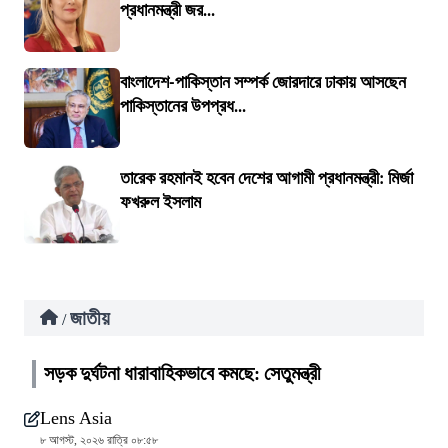
প্রধানমন্ত্রী জর...
বাংলাদেশ-পাকিস্তান সম্পর্ক জোরদারে ঢাকায় আসছেন
পাকিস্তানের উপপ্রধ...
তারেক রহমানই হবেন দেশের আগামী প্রধানমন্ত্রী: মির্জা
ফখরুল ইসলাম
জাতীয়
/
সড়ক দুর্ঘটনা ধারাবাহিকভাবে কমছে: সেতুমন্ত্রী
Lens Asia
৮ আগস্ট, ২০২৬ রাত্রি ০৮:৫৮