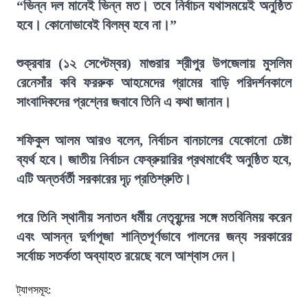
“ভিন্ন দল মানেই ভিন্ন মত। তবে নির্বাচন যথাসময়েই অনুষ্ঠিত
হবে। কোনোভাবেই বিলম্ব হবে না।”
শুক্রবার (১২ সেপ্টেম্বর) মাগুরার শ্রীপুর উপজেলায় মুসলিম
রেনেসাঁর কবি ফররুক আহমেদের গ্রামের বাড়ি পরিদর্শনকালে
সাংবাদিকদের প্রশ্নের জবাবে তিনি এ কথা জানান।
শফিকুল আলম আরও বলেন, নির্বাচন বানচালের যেকোনো চেষ্টা
ব্যর্থ হবে। জাতীয় নির্বাচন ফেব্রুয়ারির প্রথমার্ধেই অনুষ্ঠিত হবে,
এটি অন্তর্বর্তী সরকারের দৃঢ় প্রতিশ্রুতি।
পরে তিনি স্থানীয় সনাতন ধর্মীয় নেতৃবৃন্দের সঙ্গে মতবিনিময় করেন
এবং আসন্ন দুর্গাপূজা শান্তিপূর্ণভাবে পালনের জন্য সরকারের
সর্বোচ্চ সতর্কতা অব্যাহত রয়েছে বলে আশ্বাস দেন।
ট্যাগসমূহ: