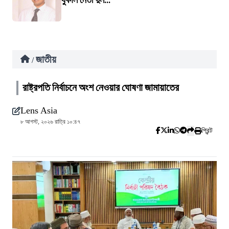
যুবদল নেতা দুল...
জাতীয়
/
রাষ্ট্রপতি নির্বাচনে অংশ নেওয়ার ঘোষণা জামায়াতের
Lens Asia
৮ আগস্ট, ২০২৬ রাত্রি ১০:৪৭
প্রিন্ট