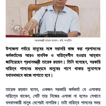
প্রধানমন্ত্রী তারেক রহমান। ছবি: সংগৃহীত
উপজেলা পর্যায়ে মানুষের সঙ্গে সরাসরি কাজ করা প্রশাসনের
কর্মকর্তাদের আরও মানবিক ও দায়িত্বশীল হওয়ার আহ্বান
জানিয়েছেন প্রধানমন্ত্রী তারেক রহমান। তিনি বলেছেন, সরকারি
দায়িত্ব পালনের মাধ্যমে মানুষের পাশে থাকার সুযোগকে
যথাযথভাবে কাজে লাগাতে হবে।
তারেক রহমান বলেন, একজন সরকারি কর্মকর্তা যে এলাকার
দায়িত্বে থাকেন, সেটি তার নিজের এলাকা না হলেও সেখানে
বসবাসকারী মানুষ দেশেরই নাগরিক। তাই দায়িত্ব পালনের সময়