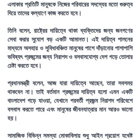
এলাকার প্রতিটি মানুষকে নিজের পরিবারের সদস্যের মতো গুরুত্ব
দিয়ে তাদের কল্যাণে কাজ করতে হবে।
তিনি বলেন, রাষ্ট্রের দায়িত্বে থাকা ব্যক্তিদের জন্য জনগণের
সেবা করার সুযোগ বড় একটি আমানত। এই দায়িত্ব পালনের
মাধ্যমে অসহায় ও সুবিধাবঞ্চিত মানুষের পাশে দাঁড়ানোর পাশাপাশি
ভবিষ্যৎ প্রজন্মের জন্য নিরাপদ ও বসবাসযোগ্য দেশ গড়ে তোলার
চেষ্টা করতে হবে।
প্রধানমন্ত্রী বলেন, আজ যারা দায়িত্বে আছেন, তারা সবসময়
থাকবেন না। তাই বর্তমান প্রজন্মের দায়িত্ব হলো এমন একটি
বাংলাদেশ গড়ে যাওয়া, যেখানে পরবর্তী প্রজন্ম নিরাপদ পরিবেশে
বসবাস করতে পারে এবং মানুষের জীবনযাত্রার মান আরও ভালো
হয়।
সামাজিক বিভিন্ন সমস্যা মোকাবিলায় শুধু আইন প্রয়োগ যথেষ্ট