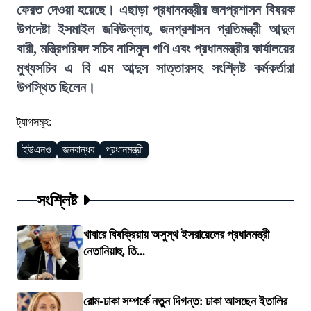
ফেরত দেওয়া হয়েছে। এছাড়া প্রধানমন্ত্রীর জনপ্রশাসন বিষয়ক
উপদেষ্টা ইসমাইল জবিউল্লাহ, জনপ্রশাসন প্রতিমন্ত্রী আব্দুল
বারী, মন্ত্রিপরিষদ সচিব নাসিমুল গণি এবং প্রধানমন্ত্রীর কার্যালয়ের
মুখ্যসচিব এ বি এম আব্দুস সাত্তারসহ সংশ্লিষ্ট কর্মকর্তারা
উপস্থিত ছিলেন।
ট্যাগসমূহ:
ইউএনও
জনবান্ধব
প্রধানমন্ত্রী
সংশ্লিষ্ট
খাবারে বিষক্রিয়ায় অসুস্থ ইসরায়েলের প্রধানমন্ত্রী
নেতানিয়াহু, তি...
রোম-ঢাকা সম্পর্কে নতুন দিগন্ত: ঢাকা আসছেন ইতালির