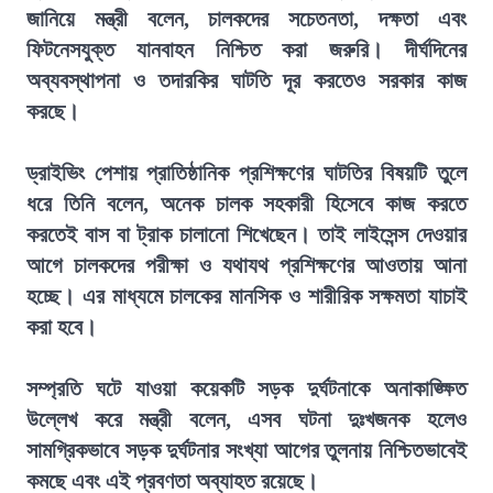
জানিয়ে মন্ত্রী বলেন, চালকদের সচেতনতা, দক্ষতা এবং
ফিটনেসযুক্ত যানবাহন নিশ্চিত করা জরুরি। দীর্ঘদিনের
অব্যবস্থাপনা ও তদারকির ঘাটতি দূর করতেও সরকার কাজ
করছে।
ড্রাইভিং পেশায় প্রাতিষ্ঠানিক প্রশিক্ষণের ঘাটতির বিষয়টি তুলে
ধরে তিনি বলেন, অনেক চালক সহকারী হিসেবে কাজ করতে
করতেই বাস বা ট্রাক চালানো শিখেছেন। তাই লাইসেন্স দেওয়ার
আগে চালকদের পরীক্ষা ও যথাযথ প্রশিক্ষণের আওতায় আনা
হচ্ছে। এর মাধ্যমে চালকের মানসিক ও শারীরিক সক্ষমতা যাচাই
করা হবে।
সম্প্রতি ঘটে যাওয়া কয়েকটি সড়ক দুর্ঘটনাকে অনাকাঙ্ক্ষিত
উল্লেখ করে মন্ত্রী বলেন, এসব ঘটনা দুঃখজনক হলেও
সামগ্রিকভাবে সড়ক দুর্ঘটনার সংখ্যা আগের তুলনায় নিশ্চিতভাবেই
কমছে এবং এই প্রবণতা অব্যাহত রয়েছে।