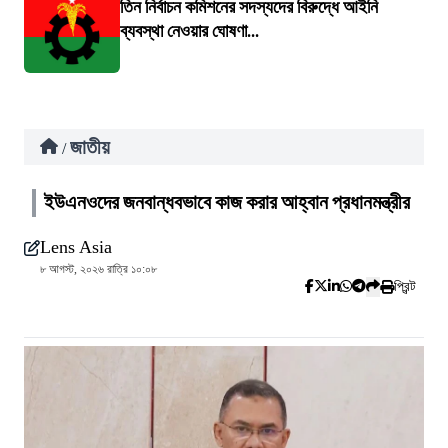
তিন নির্বাচন কমিশনের সদস্যদের বিরুদ্ধে আইনি
ব্যবস্থা নেওয়ার ঘোষণা...
জাতীয়
/
ইউএনওদের জনবান্ধবভাবে কাজ করার আহ্বান প্রধানমন্ত্রীর
Lens Asia
৮ আগস্ট, ২০২৬ রাত্রি ১০:০৮
প্রিন্ট