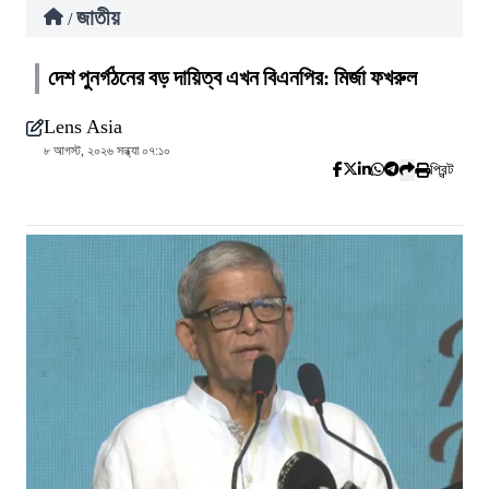
জাতীয়
/
দেশ পুনর্গঠনের বড় দায়িত্ব এখন বিএনপির: মির্জা ফখরুল
Lens Asia
৮ আগস্ট, ২০২৬ সন্ধ্যা ০৭:১০
প্রিন্ট