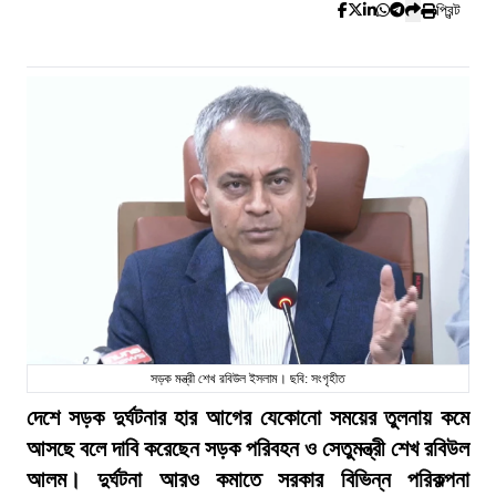
প্রিন্ট
সড়ক মন্ত্রী শেখ রবিউল ইসলাম। ছবি: সংগৃহীত
দেশে সড়ক দুর্ঘটনার হার আগের যেকোনো সময়ের তুলনায় কমে
আসছে বলে দাবি করেছেন সড়ক পরিবহন ও সেতুমন্ত্রী শেখ রবিউল
আলম। দুর্ঘটনা আরও কমাতে সরকার বিভিন্ন পরিকল্পনা