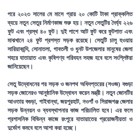
পরে ২০২৩ সালের মে মাসে প্রায় ২০ কোটি টাকা প্রাক্কলিত
ব্যয়ে নতুন সেতুর নির্মাণকাজ শুরু হয়। নতুন সেতুটির দৈর্ঘ্য ২২৬
ফুট এবং প্রস্থ ৪০ ফুট। দুই পাশে আট ফুট করে ফুটপাত এবং
মাঝখানে ২৪ ফুট প্রশস্ত সড়ক রয়েছে। সেতুটি চালু হওয়ায়
সারিয়াকান্দি, সোনাতলা, গাবতলী ও ধুনট উপজেলার মানুষের জেলা
শহরে যাতায়াত এবং কৃষিপণ্য পরিবহন সহজ হবে বলে সংশ্লিষ্টরা
জানিয়েছেন।
সেতু উদ্বোধনের পর সড়ক ও জনপথ অধিদপ্তরের (সওজ) বগুড়া
সড়ক জোনেরও আনুষ্ঠানিক উদ্বোধন করেন মন্ত্রী। নতুন জোনটির
আওতায় বগুড়া, গাইবান্ধা, জয়পুরহাট, নওগাঁ ও সিরাজগঞ্জ জেলার
সড়ক উন্নয়ন ও ব্যবস্থাপনার কাজ পরিচালিত হবে। এর ফলে
প্রশাসনিক বিভিন্ন কাজে রংপুরে যাতায়াতের প্রয়োজনীয়তা ও
দুর্ভোগ কমবে বলে আশা করা হচ্ছে।