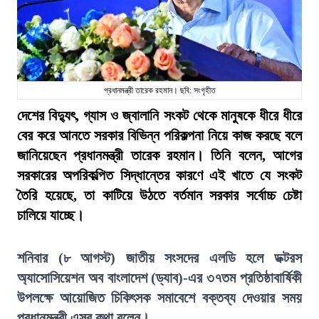
প্রধানমন্ত্রী তারেক রহমান। ছবি: সংগৃহীত
দেশের বিদ্যুৎ, গ্যাস ও জ্বালানি সংকট থেকে মানুষকে ধীরে ধীরে
বের করে আনতে সরকার বিভিন্ন পরিকল্পনা নিয়ে কাজ করছে বলে
জানিয়েছেন প্রধানমন্ত্রী তারেক রহমান। তিনি বলেন, আগের
সরকারের অপরিকল্পিত সিদ্ধান্তের কারণে এই খাতে যে সংকট
তৈরি হয়েছে, তা কাটিয়ে উঠতে বর্তমান সরকার সর্বোচ্চ চেষ্টা
চালিয়ে যাচ্ছে।
শনিবার (৮ আগস্ট) জাতীয় সংসদের এলডি হলে ডক্টরস
অ্যাসোসিয়েশন অব বাংলাদেশ (ড্যাব)-এর ৩৭তম প্রতিষ্ঠাবার্ষিকী
উপলক্ষে আয়োজিত চিকিৎসক সমাবেশে বক্তব্য দেওয়ার সময়
প্রধানমন্ত্রী এসব কথা বলেন।