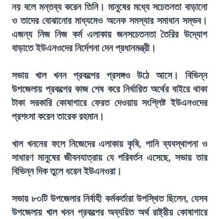
নয় বলে মন্তব্য করেন তিনি। মানুষের মধ্যে সচেতনতা বাড়ানো
ও তাদের বোঝানোর মাধ্যমেও অনেক সমস্যার সমাধান সম্ভব।
এজন্য নিজ নিজ কর্ম এলাকায় জনসচেতনতা তৈরির উদ্যোগ
বাড়াতে ইউএনওদের নির্দেশনা দেন প্রধানমন্ত্রী।
সভায় খাল খনন প্রকল্পের প্রসঙ্গও উঠে আসে। বিভিন্ন
উপজেলায় প্রকল্পের কাজ শেষ করে নির্ধারিত অর্থের বাইরে থাকা
টাকা সরকারি কোষাগারে ফেরত দেওয়ায় সংশ্লিষ্ট ইউএনওদের
প্রশংসা করেন তারেক রহমান।
খাল খননের ফলে নিজেদের এলাকায় কৃষি, পানি ব্যবস্থাপনা ও
সাধারণ মানুষের জীবনযাত্রায় যে পরিবর্তন এসেছে, সভায় তার
বিভিন্ন দিক তুলে ধরেন ইউএনওরা।
সভায় ৮৩টি উপজেলার নির্বাহী কর্মকর্তারা উপস্থিত ছিলেন, যেসব
উপজেলায় খাল খনন প্রকল্পের অব্যয়িত অর্থ রাষ্ট্রীয় কোষাগারে