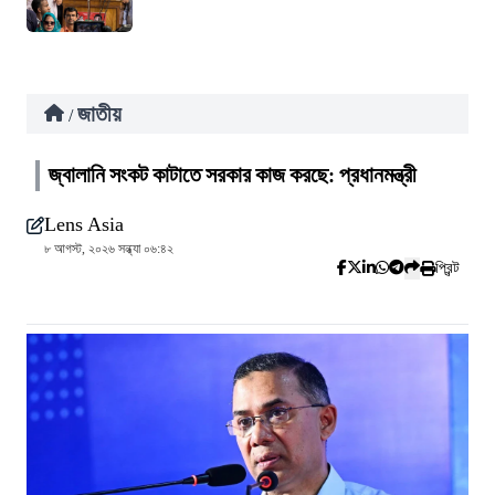
জাতীয়
/
জ্বালানি সংকট কাটাতে সরকার কাজ করছে: প্রধানমন্ত্রী
Lens Asia
৮ আগস্ট, ২০২৬ সন্ধ্যা ০৬:৪২
প্রিন্ট