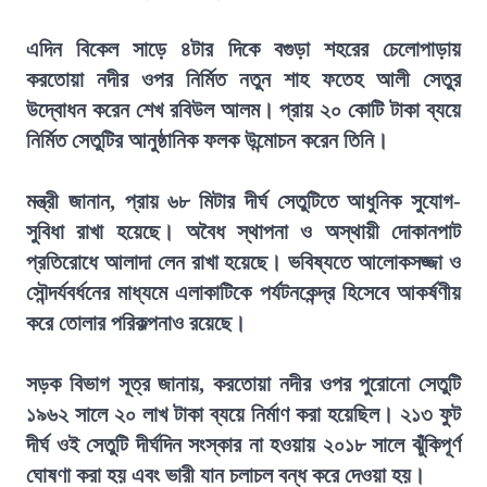
এদিন বিকেল সাড়ে ৪টার দিকে বগুড়া শহরের চেলোপাড়ায়
করতোয়া নদীর ওপর নির্মিত নতুন শাহ ফতেহ আলী সেতুর
উদ্বোধন করেন শেখ রবিউল আলম। প্রায় ২০ কোটি টাকা ব্যয়ে
নির্মিত সেতুটির আনুষ্ঠানিক ফলক উন্মোচন করেন তিনি।
মন্ত্রী জানান, প্রায় ৬৮ মিটার দীর্ঘ সেতুটিতে আধুনিক সুযোগ-
সুবিধা রাখা হয়েছে। অবৈধ স্থাপনা ও অস্থায়ী দোকানপাট
প্রতিরোধে আলাদা লেন রাখা হয়েছে। ভবিষ্যতে আলোকসজ্জা ও
সৌন্দর্যবর্ধনের মাধ্যমে এলাকাটিকে পর্যটনকেন্দ্র হিসেবে আকর্ষণীয়
করে তোলার পরিকল্পনাও রয়েছে।
সড়ক বিভাগ সূত্র জানায়, করতোয়া নদীর ওপর পুরোনো সেতুটি
১৯৬২ সালে ২০ লাখ টাকা ব্যয়ে নির্মাণ করা হয়েছিল। ২১৩ ফুট
দীর্ঘ ওই সেতুটি দীর্ঘদিন সংস্কার না হওয়ায় ২০১৮ সালে ঝুঁকিপূর্ণ
ঘোষণা করা হয় এবং ভারী যান চলাচল বন্ধ করে দেওয়া হয়।