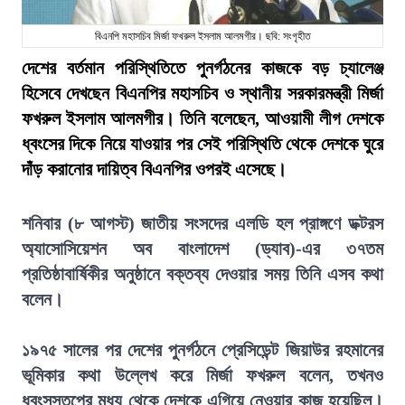
বিএনপি মহাসচিব মির্জা ফখরুল ইসলাম আলমগীর। ছবি: সংগৃহীত
দেশের বর্তমান পরিস্থিতিতে পুনর্গঠনের কাজকে বড় চ্যালেঞ্জ
হিসেবে দেখছেন বিএনপির মহাসচিব ও স্থানীয় সরকারমন্ত্রী মির্জা
ফখরুল ইসলাম আলমগীর। তিনি বলেছেন, আওয়ামী লীগ দেশকে
ধ্বংসের দিকে নিয়ে যাওয়ার পর সেই পরিস্থিতি থেকে দেশকে ঘুরে
দাঁড় করানোর দায়িত্ব বিএনপির ওপরই এসেছে।
শনিবার (৮ আগস্ট) জাতীয় সংসদের এলডি হল প্রাঙ্গণে ডক্টরস
অ্যাসোসিয়েশন অব বাংলাদেশ (ড্যাব)-এর ৩৭তম
প্রতিষ্ঠাবার্ষিকীর অনুষ্ঠানে বক্তব্য দেওয়ার সময় তিনি এসব কথা
বলেন।
১৯৭৫ সালের পর দেশের পুনর্গঠনে প্রেসিডেন্ট জিয়াউর রহমানের
ভূমিকার কথা উল্লেখ করে মির্জা ফখরুল বলেন, তখনও
ধ্বংসস্তূপের মধ্য থেকে দেশকে এগিয়ে নেওয়ার কাজ হয়েছিল।