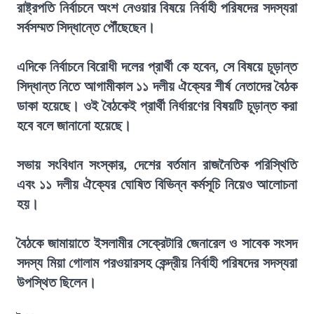
রাষ্ট্রপতি নির্বাচনে অংশ নেওয়ার বিষয়ে নির্বাহী পরিষদের সদস্যরা
সর্বসম্মত সিদ্ধান্তে পৌঁছেছেন।
এদিকে নির্বাচনে বিরোধী দলের প্রার্থী কে হবেন, সে বিষয়ে চূড়ান্ত
সিদ্ধান্ত নিতে আগামীকাল ১১ দলীয় ঐক্যের শীর্ষ নেতাদের বৈঠক
ডাকা হয়েছে। ওই বৈঠকেই প্রার্থী নির্ধারণের বিষয়টি চূড়ান্ত করা
হবে বলে জানানো হয়েছে।
সভায় সংবিধান সংস্কার, দেশের বর্তমান রাজনৈতিক পরিস্থিতি
এবং ১১ দলীয় ঐক্যের ঘোষিত বিভিন্ন কর্মসূচি নিয়েও আলোচনা
হয়।
বৈঠকে জামায়াতে ইসলামীর সেক্রেটারি জেনারেল ও সাবেক সংসদ
সদস্য মিয়া গোলাম পরওয়ারসহ কেন্দ্রীয় নির্বাহী পরিষদের সদস্যরা
উপস্থিত ছিলেন।