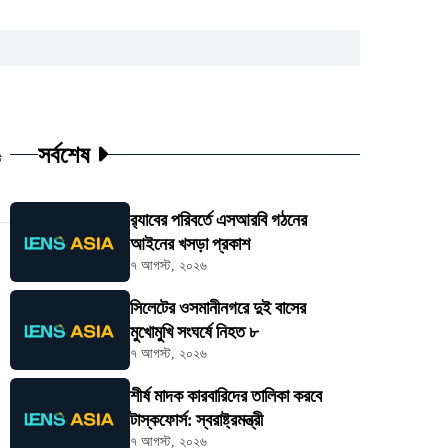
সর্বশেষ
ট
র‍্যাবের পরিবর্তে এসআরবি গঠনের
আইনের খসড়া প্রকাশ
৭ আগস্ট, ২০২৬
সিলেটের ওসমানীনগরে দুই বাসের
মুখোমুখি সংঘর্ষে নিহত ৮
৭ আগস্ট, ২০২৬
শীর্ষ মাদক কারবারিদের তালিকা করবে
টাস্কফোর্স: স্বরাষ্ট্রমন্ত্রী
৭ আগস্ট, ২০২৬