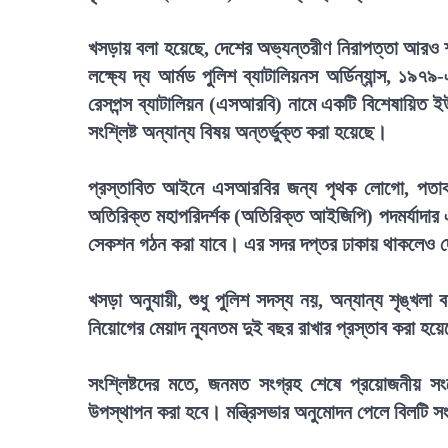
খসড়ায় বলা হয়েছে, দেশের অভ্যন্তরীণ নিরাপত্তা আরও শক্
লক্ষ্যে দ্য আর্মড পুলিশ ব্যাটালিয়নস অর্ডিন্যান্স, ১
রেসপন্স ব্যাটালিয়ন (এসআরবি) নামে একটি বিশেষায়িত ইউ
সংশ্লিষ্ট অন্যান্য বিষয় অন্তর্ভুক্ত করা হয়েছে।
প্রস্তাবিত আইনে এসআরবির জন্য পৃথক লোগো, পতাকা ও
অতিরিক্ত মহাপরিদর্শক (অতিরিক্ত আইজিপি) পদমর্যাদার 
সেকশন গঠন করা যাবে। এর সদর দপ্তর ঢাকায় থাকলেও দ
খসড়া অনুযায়ী, শুধু পুলিশ সদস্য নয়, অন্যান্য শৃঙ্খল
নিয়োগের মেয়াদ ন্যূনতম দুই বছর রাখার প্রস্তাব করা হয়
সংশ্লিষ্টদের মতে, জনমত সংগ্রহ শেষে প্রয়োজনীয় 
উপস্থাপন করা হবে। মন্ত্রিসভার অনুমোদন পেলে বিলটি 