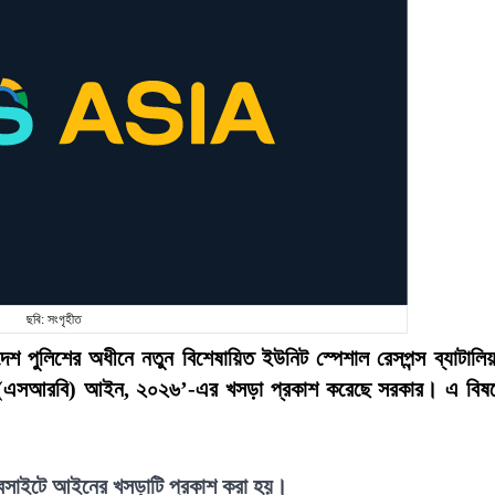
ছবি: সংগৃহীত
লাদেশ পুলিশের অধীনে নতুন বিশেষায়িত ইউনিট স্পেশাল রেসপন্স ব্যাটালি
লিয়ন (এসআরবি) আইন, ২০২৬’-এর খসড়া প্রকাশ করেছে সরকার। এ বিষ
 ওয়েবসাইটে আইনের খসড়াটি প্রকাশ করা হয়।