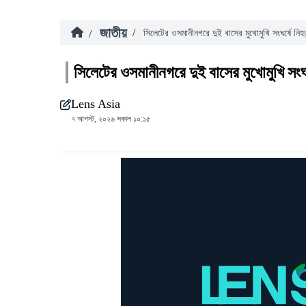
জাতীয়
/
/
সিলেটের ওসমানীনগরে দুই বাসের মুখোমুখি সংঘর্ষে নি
সিলেটের ওসমানীনগরে দুই বাসের মুখোমুখি সংঘ
Lens Asia
৭ আগস্ট, ২০২৬ সকাল ১০:১৫