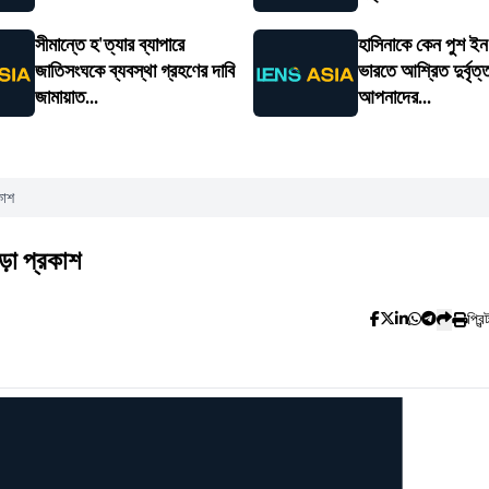
সীমান্তে হ'ত্যার ব্যাপারে
হাসিনাকে কেন পুশ ইন
জাতিসংঘকে ব্যবস্থা গ্রহণের দাবি
ভারতে আশ্রিত দুর্বৃত্
জামায়াত...
আপনাদের...
কাশ
ড়া প্রকাশ
প্রিন্