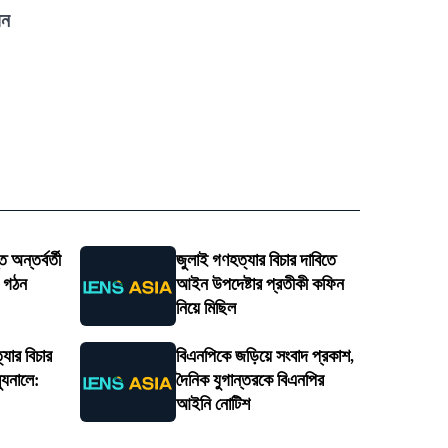
য়ন
 অন্তর্বর্তী
জুলাই গণহত্যার বিচার দাবিতে
ি গঠন
আইন উপদেষ্টার প্রতীকী কফিন
নিয়ে মিছিল
্যার বিচার
বিএনপিকে জড়িয়ে সংবাদ প্রকাশ,
্যুনালে:
দৈনিক যুগান্তরকে বিএনপির
আইনি নোটিশ