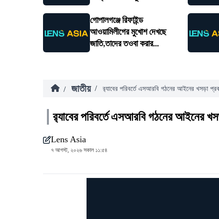
গোপালগঞ্জে রিফাইন্ড
আওয়ামিলীগের মুখোশ দেখছে
জাতি,তাদের তওবা করার...
জাতীয়
/
/
র‍্যাবের পরিবর্তে এসআরবি গঠনের আইনের খসড়া প্র
র‍্যাবের পরিবর্তে এসআরবি গঠনের আইনের খস
Lens Asia
৭ আগস্ট, ২০২৬ সকাল ১১:৫৪