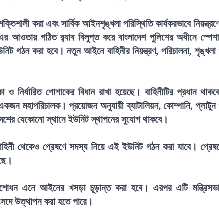
তিশালী করা এবং সার্বিক আইনশৃঙ্খলা পরিস্থিতি কার্যকরভাবে নিয়ন্ত্রণ
৯৭৯-এর আওতায় গঠিত র‍্যাব বিলুপ্ত করে বাংলাদেশ পুলিশের অধীনে স্পেশ
নিট গঠন করা হবে। নতুন আইনে বাহিনীর নিয়ন্ত্রণ, পরিচালনা, শৃঙ্খলা
 নির্ধারিত পোশাকের বিধান রাখা হয়েছে। বাহিনীটির প্রধান থাকব
একজন মহাপরিচালক। প্রয়োজন অনুযায়ী ব্যাটালিয়ন, কোম্পানি, প্লাটুন
েশের যেকোনো স্থানে ইউনিট স্থাপনের সুযোগ থাকবে।
া বাহিনী থেকেও প্রেষণে সদস্য নিয়ে এই ইউনিট গঠন করা যাবে। প্রেষ
েছে।
সংশোধন এনে আইনের খসড়া চূড়ান্ত করা হবে। এরপর এটি মন্ত্রিসভ
সংসদে উত্থাপন করা হতে পারে।