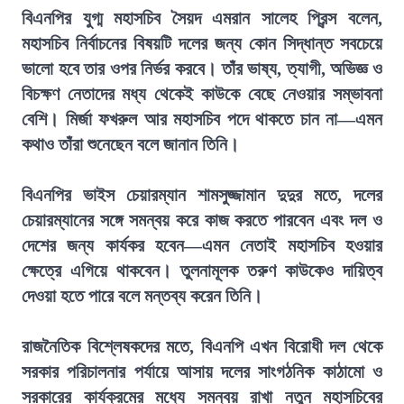
বিএনপির যুগ্ম মহাসচিব সৈয়দ এমরান সালেহ প্রিন্স বলেন,
মহাসচিব নির্বাচনের বিষয়টি দলের জন্য কোন সিদ্ধান্ত সবচেয়ে
ভালো হবে তার ওপর নির্ভর করবে। তাঁর ভাষ্য, ত্যাগী, অভিজ্ঞ ও
বিচক্ষণ নেতাদের মধ্য থেকেই কাউকে বেছে নেওয়ার সম্ভাবনা
বেশি। মির্জা ফখরুল আর মহাসচিব পদে থাকতে চান না—এমন
কথাও তাঁরা শুনেছেন বলে জানান তিনি।
বিএনপির ভাইস চেয়ারম্যান শামসুজ্জামান দুদুর মতে, দলের
চেয়ারম্যানের সঙ্গে সমন্বয় করে কাজ করতে পারবেন এবং দল ও
দেশের জন্য কার্যকর হবেন—এমন নেতাই মহাসচিব হওয়ার
ক্ষেত্রে এগিয়ে থাকবেন। তুলনামূলক তরুণ কাউকেও দায়িত্ব
দেওয়া হতে পারে বলে মন্তব্য করেন তিনি।
রাজনৈতিক বিশ্লেষকদের মতে, বিএনপি এখন বিরোধী দল থেকে
সরকার পরিচালনার পর্যায়ে আসায় দলের সাংগঠনিক কাঠামো ও
সরকারের কার্যক্রমের মধ্যে সমন্বয় রাখা নতুন মহাসচিবের