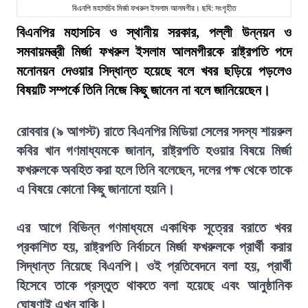
বিএনপি মহাসচিব মির্জা ফখরুল ইসলাম আলমগীর। ছবি: সংগৃহীত
বিএনপির মহাসচিব ও স্থানীয় সরকার, পল্লী উন্নয়ন ও
সমবায়মন্ত্রী মির্জা ফখরুল ইসলাম আলমগীরকে রাষ্ট্রপতি পদে
মনোনয়ন দেওয়ার সিদ্ধান্ত হয়েছে বলে খবর ছড়িয়ে পড়লেও
বিষয়টি সম্পর্কে তিনি নিজে কিছু জানেন না বলে জানিয়েছেন।
রোববার (৯ আগস্ট) রাতে বিএনপির মিডিয়া সেলের সদস্য শায়রুল
কবির খান গণমাধ্যমকে জানান, রাষ্ট্রপতি হওয়ার বিষয়ে মির্জা
ফখরুলকে অবহিত করা হলে তিনি বলেছেন, দলের পক্ষ থেকে তাকে
এ বিষয়ে কোনো কিছু জানানো হয়নি।
এর আগে বিভিন্ন গণমাধ্যমে একাধিক সূত্রের বরাতে খবর
প্রকাশিত হয়, রাষ্ট্রপতি নির্বাচনে মির্জা ফখরুলকে প্রার্থী করার
সিদ্ধান্ত নিয়েছে বিএনপি। ওই প্রতিবেদনে বলা হয়, প্রার্থী
হিসেবে তাকে প্রস্তুত থাকতে বলা হয়েছে এবং আনুষ্ঠানিক
ঘোষণাই এখন বাকি।