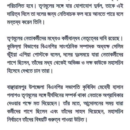
পরিচালিত হবে। তৃণমূলের সঙ্গে যার যোগাযোগ দুর্বল, তাকে এই
দায়িত্ব দিলে তা দলের জন্য নেতিবাচক ফল বয়ে আনতে পারে বলে
মন্তব্য করেন তিনি।
তৃণমূলের নেতাকর্মীদের মধ্যেও কর্মীবান্ধব নেতৃত্বের দাবি রয়েছে।
কুমিল্লা বিভাগের বিএনপির সাংগঠনিক সম্পাদক অধ্যক্ষ সেলিম
ভূঁইয়া এশিয়া পোস্টকে বলেন, দলের দুঃসময়ে যারা নেতাকর্মীদের
পাশে ছিলেন, তাঁদের মধ্য থেকেই অভিজ্ঞ ও দক্ষ কাউকে মহাসচিব
হিসেবে দেখতে চান তারা।
বাঞ্ছারামপুর উপজেলা বিএনপির সভাপতি কৃষিবিদ মেহেদী হাসান
পলাশও তৃণমূলের সঙ্গে দীর্ঘদিনের সম্পর্ক থাকা নেতাকে অগ্রাধিকার
দেওয়ার পক্ষে মত দিয়েছেন। তাঁর মতে, আন্দোলনের সময় যারা
কর্মীদের পাশে ছিলেন এবং তাঁদের সাহস দিয়েছেন, মহাসচিব
নির্বাচনে তাঁদের বিষয়টি গুরুত্ব পাওয়া উচিত।