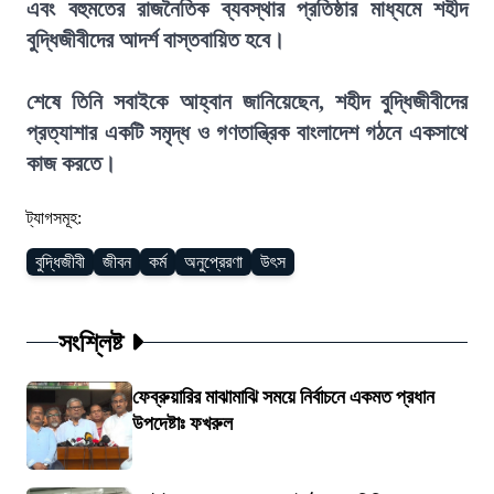
এবং বহুমতের রাজনৈতিক ব্যবস্থার প্রতিষ্ঠার মাধ্যমে শহীদ
বুদ্ধিজীবীদের আদর্শ বাস্তবায়িত হবে।
শেষে তিনি সবাইকে আহ্বান জানিয়েছেন, শহীদ বুদ্ধিজীবীদের
প্রত্যাশার একটি সমৃদ্ধ ও গণতান্ত্রিক বাংলাদেশ গঠনে একসাথে
কাজ করতে।
ট্যাগসমূহ:
বুদ্ধিজীবী
জীবন
কর্ম
অনুপ্রেরণা
উৎস
সংশ্লিষ্ট
ফেব্রুয়ারির মাঝামাঝি সময়ে নির্বাচনে একমত প্রধান
উপদেষ্টাঃ ফখরুল