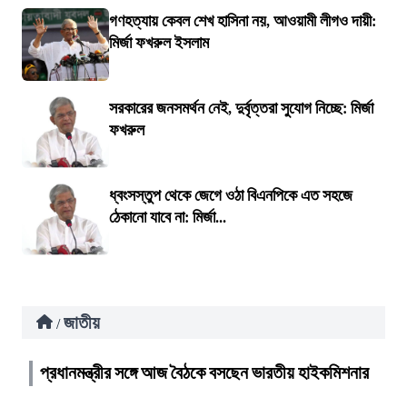
গণহত্যায় কেবল শেখ হাসিনা নয়, আওয়ামী লীগও দায়ী:
মির্জা ফখরুল ইসলাম
সরকারের জনসমর্থন নেই, দুর্বৃত্তরা সুযোগ নিচ্ছে: মির্জা
ফখরুল
ধ্বংসস্তুপ থেকে জেগে ওঠা বিএনপিকে এত সহজে
ঠেকানো যাবে না: মির্জা...
জাতীয়
/
প্রধানমন্ত্রীর সঙ্গে আজ বৈঠকে বসছেন ভারতীয় হাইকমিশনার