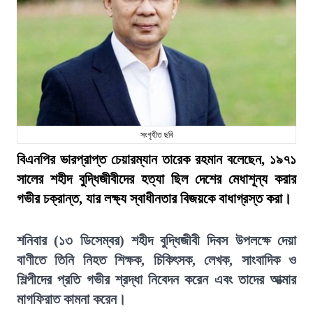
সংগৃহীত ছবি
বিএনপির ভারপ্রাপ্ত চেয়ারম্যান তারেক রহমান বলেছেন, ১৯৭১
সালের শহীদ বুদ্ধিজীবীদের হত্যা ছিল দেশের মেধাশূন্য করার
গভীর চক্রান্ত, যার লক্ষ্য স্বাধীনতার বিজয়কে বাধাগ্রস্ত করা।
শনিবার (১৩ ডিসেম্বর) শহীদ বুদ্ধিজীবী দিবস উপলক্ষে দেয়া
বাণীতে তিনি নিহত শিক্ষক, চিকিৎসক, লেখক, সাংবাদিক ও
শিল্পীদের প্রতি গভীর শ্রদ্ধা নিবেদন করেন এবং তাদের আত্মার
মাগফিরাত কামনা করেন।