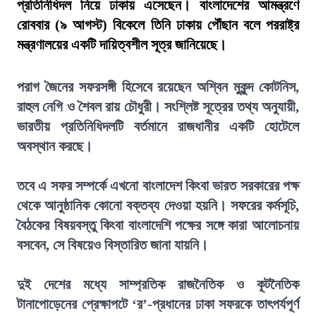
প্রতিনিধিদল নিয়ে ঢাকায় এসেছেন। বাংলাদেশের আমন্ত্রণে
রোববার (৯ আগস্ট) বিকেলে তিনি ঢাকায় পৌঁছান বলে পররাষ্ট্র
মন্ত্রণালয়ের একটি দায়িত্বশীল সূত্র জানিয়েছে।
পরাগ জৈনের সফরসঙ্গী হিসেবে রয়েছেন অশ্বিন মুকুন্দ কোটনিস,
রাহুল নেগি ও শৈবল রায় চৌধুরী। সংশ্লিষ্ট সূত্রের তথ্য অনুযায়ী,
ভারতীয় প্রতিনিধিদলটি বর্তমানে রাজধানীর একটি হোটেলে
অবস্থান করছে।
তবে এ সফর সম্পর্কে এখনো বাংলাদেশ কিংবা ভারত সরকারের পক্ষ
থেকে আনুষ্ঠানিক কোনো বক্তব্য দেওয়া হয়নি। সফরের কর্মসূচি,
বৈঠকের বিষয়বস্তু কিংবা বাংলাদেশি পক্ষের সঙ্গে কারা আলোচনায়
বসবেন, সে বিষয়েও বিস্তারিত জানা যায়নি।
দুই দেশের মধ্যে সাম্প্রতিক রাজনৈতিক ও কূটনৈতিক
টানাপোড়েনের প্রেক্ষাপটে ‘র’-প্রধানের ঢাকা সফরকে তাৎপর্যপূর্ণ