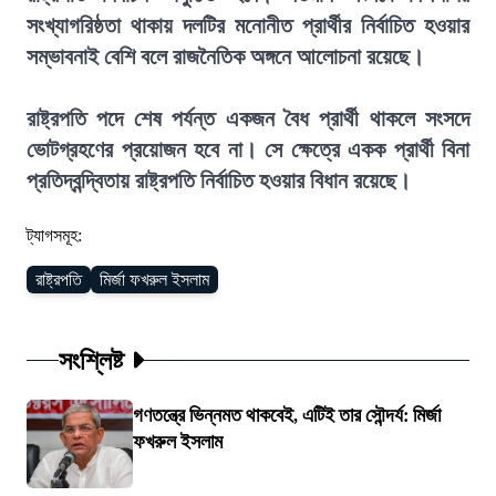
সংখ্যাগরিষ্ঠতা থাকায় দলটির মনোনীত প্রার্থীর নির্বাচিত হওয়ার
সম্ভাবনাই বেশি বলে রাজনৈতিক অঙ্গনে আলোচনা রয়েছে।
রাষ্ট্রপতি পদে শেষ পর্যন্ত একজন বৈধ প্রার্থী থাকলে সংসদে
ভোটগ্রহণের প্রয়োজন হবে না। সে ক্ষেত্রে একক প্রার্থী বিনা
প্রতিদ্বন্দ্বিতায় রাষ্ট্রপতি নির্বাচিত হওয়ার বিধান রয়েছে।
ট্যাগসমূহ:
রাষ্ট্রপতি
মির্জা ফখরুল ইসলাম
সংশ্লিষ্ট
গণতন্ত্রে ভিন্নমত থাকবেই, এটিই তার সৌন্দর্য: মির্জা
ফখরুল ইসলাম