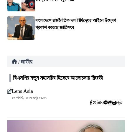
বাংলাদেশে রাজনৈতিক দল নিষিদ্ধের আইনে উদ্বেগ
প্রকাশ করেছে জাতিসংঘ
জাতীয়
/
বিএনপির নতুন মহাসচিব হিসেবে আলোচনায় রিজভী
Lens Asia
১০ আগস্ট, ২০২৬ দুপুর ০১:৩৭
প্রিন্ট