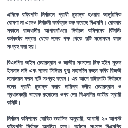
এদিকে রাষ্ট্রপতি নির্বাচনে প্রার্থী চূড়ান্ত হওয়ার আনুষ্ঠানিক
ঘোষণা না এলেও নির্বাচনী কার্যক্রম শুরু করেছে বিএনপি। রোববার
সকালে রাজধানীর আগারগাঁওয়ে নির্বাচন কমিশনের রিটার্নিং
কর্মকর্তার দপ্তর থেকে দলের পক্ষ থেকে দুটি মনোনয়ন ফরম
সংগ্রহ করা হয়।
বিএনপির ভাইস চেয়ারম্যান ও জাতীয় সংসদের চিফ হুইপ নুরুল
ইসলাম মনি এবং দলের সিনিয়র যুগ্ম মহাসচিব রুহুল কবির রিজভী
মনোনয়ন ফরম দুটি সংগ্রহ করেন। এর আগে রাষ্ট্রপতি নির্বাচনে
দলের প্রার্থী চূড়ান্ত করার দায়িত্ব দলীয় চেয়ারম্যান ও
প্রধানমন্ত্রী তারেক রহমানের ওপর দেয় বিএনপির জাতীয় স্থায়ী
কমিটি।
নির্বাচন কমিশনের ঘোষিত তফসিল অনুযায়ী, আগামী ২০ আগস্ট
রাষ্ট্রপতি নির্বাচন অনুষ্ঠিত হবে। বর্তমান সংসদে বিএনপির