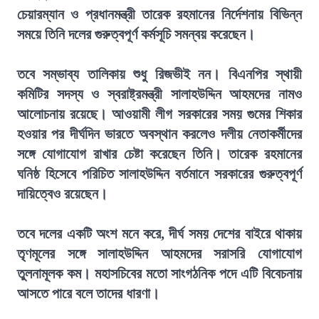
চেয়ারম্যান ও প্রধানমন্ত্রী তারেক রহমানের নির্দেশনায় বিভিন্ন
সময়ে তিনি দলের গুরুত্বপূর্ণ কর্মসূচি সমন্বয় করেছেন।
তবে সম্ভাব্য তালিকায় শুধু রিজভীই নন। বিএনপির স্থায়ী
কমিটির সদস্য ও স্বরাষ্ট্রমন্ত্রী সালাহউদ্দিন আহমদের নামও
আলোচনায় রয়েছে। আওয়ামী লীগ সরকারের সময় গুমের শিকার
হওয়ার পর দীর্ঘদিন ভারতে অবস্থান করলেও দলীয় নেতাকর্মীদের
সঙ্গে যোগাযোগ রাখার চেষ্টা করেছেন তিনি। তারেক রহমানের
ঘনিষ্ঠ হিসেবে পরিচিত সালাহউদ্দিন বর্তমানে সরকারের গুরুত্বপূর্ণ
দায়িত্বেও রয়েছেন।
তবে দলের একটি অংশ মনে করে, দীর্ঘ সময় দেশের বাইরে থাকায়
তৃণমূলের সঙ্গে সালাহউদ্দিন আহমদের সরাসরি যোগাযোগ
তুলনামূলক কম। মহাসচিবের মতো সাংগঠনিক পদে এটি বিবেচনায়
আসতে পারে বলে তাদের ধারণা।