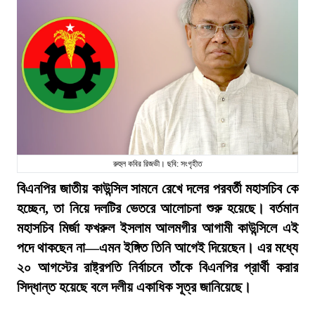
রুহুল কবির রিজভী। ছবি: সংগৃহীত
বিএনপির জাতীয় কাউন্সিল সামনে রেখে দলের পরবর্তী মহাসচিব কে
হচ্ছেন, তা নিয়ে দলটির ভেতরে আলোচনা শুরু হয়েছে। বর্তমান
মহাসচিব মির্জা ফখরুল ইসলাম আলমগীর আগামী কাউন্সিলে এই
পদে থাকছেন না—এমন ইঙ্গিত তিনি আগেই দিয়েছেন। এর মধ্যে
২০ আগস্টের রাষ্ট্রপতি নির্বাচনে তাঁকে বিএনপির প্রার্থী করার
সিদ্ধান্ত হয়েছে বলে দলীয় একাধিক সূত্র জানিয়েছে।