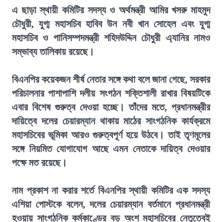
এ ছাড়া স্থায়ী কমিটির সদস্য ও অর্থমন্ত্রী আমির খসরু মাহমুদ
চৌধুরী, যুগ্ম মহাসচিব হাবিব উন নবী খান সোহেল এবং যুগ্ম
মহাসচিব ও পানিসম্পদমন্ত্রী শহিদউদ্দিন চৌধুরী এ্যানির নামও
সম্ভাব্য তালিকায় রয়েছে।
বিএনপির কয়েকজন শীর্ষ নেতার সঙ্গে কথা বলে জানা গেছে, সরকার
পরিচালনার পাশাপাশি দলীয় সংগঠন শক্তিশালী রাখার বিষয়টিকে
এবার বিশেষ গুরুত্ব দেওয়া হচ্ছে। তাঁদের মতে, প্রধানমন্ত্রীর
দায়িত্বে দলের চেয়ারম্যান থাকায় মাঠের সাংগঠনিক কার্যক্রমে
মহাসচিবের ভূমিকা আরও গুরুত্বপূর্ণ হয়ে উঠবে। তাই তৃণমূলের
সঙ্গে নিয়মিত যোগাযোগ আছে এমন নেতাকে দায়িত্ব দেওয়ার
পক্ষে মত রয়েছে।
নাম প্রকাশ না করার শর্তে বিএনপির স্থায়ী কমিটির এক সদস্য
এশিয়া পোস্টকে বলেন, দলের চেয়ারম্যান বর্তমানে প্রধানমন্ত্রী
হওয়ায় সাংগঠনিক কর্মকাণ্ডের বড় অংশ মহাসচিবের নেতৃত্বেই