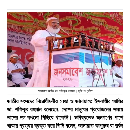
জামায়াত আমির ডা. শফিকুর রহমান। ছবি: সংগৃহীত
জাতীয় সংসদের বিরোধীদলীয় নেতা ও জামায়াতে ইসলামীর আমির
ডা. শফিকুর রহমান বলেছেন, দেশের মানুষের প্রয়োজনের সময়ে
তাদের দল কখনো পিছিয়ে থাকেনি। ভবিষ্যতেও জনগণের পাশে
থাকার প্রত্যয় ব্যক্ত করে তিনি বলেন, জামায়াত কাপুরুষ বা দুর্বল