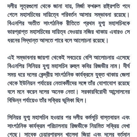
দলীয় সূত্রগুলো থেকে জানা যায়, মির্জা ফখরুল রাষ্ট্রপতি পদে
গেলে মহাসচিবের দায়িত্বে পরিবর্তন আসার সম্ভাবনা রয়েছে।
বিএনপির অতীত সাংগঠনিক রীতিতে প্রথম যুগ্ম মহাসচিবকে
ভারপ্রাপ্ত মহাসচিবের দায়িত্ব দেওয়ার নজির থাকায় এবারও সে
ধরনের সিদ্ধান্ত আসতে পারে বলে আলোচনা রয়েছে।
এই সম্ভাবনার জায়গা থেকেই সবচেয়ে বেশি আলোচনায় এসেছে
বিএনপির সিনিয়র যুগ্ম মহাসচিব রুহুল কবির রিজভীর নাম। দীর্ঘ
সময় ধরে দলের কেন্দ্রীয় সাংগঠনিক কার্যক্রমে যুক্ত থাকায় জেলা
থেকে ইউনিয়ন পর্যায়ের নেতাকর্মীদের সঙ্গে তাঁর যোগাযোগ রয়েছে
বলে মনে করেন দলের অনেক নেতা। সরকারবিরোধী আন্দোলনের
বিভিন্ন পর্যায়েও তাঁর সক্রিয় ভূমিকা ছিল।
সিনিয়র যুগ্ম মহাসচিব হওয়ার পর দলীয় কর্মসূচি বাস্তবায়ন এবং
সাংগঠনিক কার্যক্রম পরিচালনায় রিজভীকে নিয়মিত সক্রিয় দেখা
গেছে। সাবেক চেয়ারপারসন খালেদা জিয়া এবং দলের বর্তমান