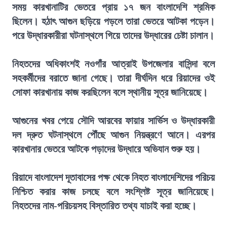
সময় কারখানাটির ভেতরে প্রায় ১৭ জন বাংলাদেশি শ্রমিক
ছিলেন। হঠাৎ আগুন ছড়িয়ে পড়লে তারা ভেতরে আটকা পড়েন।
পরে উদ্ধারকারীরা ঘটনাস্থলে গিয়ে তাদের উদ্ধারের চেষ্টা চালান।
নিহতদের অধিকাংশই নওগাঁর আত্রাই উপজেলার বাসিন্দা বলে
সহকর্মীদের বরাতে জানা গেছে। তারা দীর্ঘদিন ধরে রিয়াদের ওই
সোফা কারখানায় কাজ করছিলেন বলে স্থানীয় সূত্র জানিয়েছে।
আগুনের খবর পেয়ে সৌদি আরবের ফায়ার সার্ভিস ও উদ্ধারকারী
দল দ্রুত ঘটনাস্থলে পৌঁছে আগুন নিয়ন্ত্রণে আনে। এরপর
কারখানার ভেতরে আটকে পড়াদের উদ্ধারে অভিযান শুরু হয়।
রিয়াদে বাংলাদেশ দূতাবাসের পক্ষ থেকে নিহত বাংলাদেশিদের পরিচয়
নিশ্চিত করার কাজ চলছে বলে সংশ্লিষ্ট সূত্র জানিয়েছে।
নিহতদের নাম-পরিচয়সহ বিস্তারিত তথ্য যাচাই করা হচ্ছে।