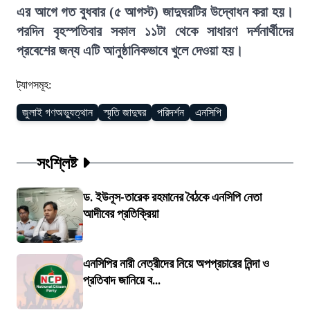
এর আগে গত বুধবার (৫ আগস্ট) জাদুঘরটির উদ্বোধন করা হয়।
পরদিন বৃহস্পতিবার সকাল ১১টা থেকে সাধারণ দর্শনার্থীদের
প্রবেশের জন্য এটি আনুষ্ঠানিকভাবে খুলে দেওয়া হয়।
ট্যাগসমূহ:
জুলাই গণঅভ্যুত্থান
স্মৃতি জাদুঘর
পরিদর্শন
এনসিপি
সংশ্লিষ্ট
ড. ইউনূস-তারেক রহমানের বৈঠকে এনসিপি নেতা
আদীবের প্রতিক্রিয়া
এনসিপির নারী নেত্রীদের নিয়ে অপপ্রচারের নিন্দা ও
প্রতিবাদ জানিয়ে ব...