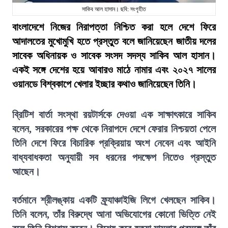
সাকিব আল হাসান। ছবি: সংগৃহীত
বাংলাদেশে নিজের নিরাপত্তা নিশ্চিত করা হলে দেশে ফিরে
আদালতের মুখোমুখি হতে প্রস্তুত বলে জানিয়েছেন জাতীয় দলের
সাবেক অধিনায়ক ও সাবেক সংসদ সদস্য সাকিব আল হাসান।
একই সঙ্গে দেশের হয়ে আবারও মাঠে নামার এবং ২০২৭ সালের
ওয়ানডে বিশ্বকাপে খেলার ইচ্ছার কথাও জানিয়েছেন তিনি।
ব্রিটিশ বার্তা সংস্থা রয়টার্সকে দেওয়া এক সাক্ষাৎকারে সাকিব
বলেন, সরকারের পক্ষ থেকে নিরাপদে দেশে ফেরার নিশ্চয়তা পেলে
তিনি দেশে ফিরে বিচারিক প্রক্রিয়ায় অংশ নেবেন এবং আইনি
বাধ্যবাধকতা অনুযায়ী সব ধরনের পদক্ষেপ নিতেও প্রস্তুত
আছেন।
বর্তমানে শ্রীলঙ্কায় একটি ফ্র্যাঞ্চাইজি লিগে খেলছেন সাকিব।
তিনি বলেন, তাঁর বিরুদ্ধে আনা অভিযোগের কোনো ভিত্তি নেই