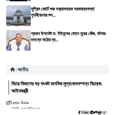
সুপ্রিম কোর্টে শুরু তত্ত্বাবধায়ক সরকারব্যবস্থা
পুনর্বিবেচনার শুন...
প্রধান উপদেষ্টা ড. ইউনূসের ফোনে নুরের খোঁজ, ঘটনার
তদন্তে কঠোর ব্য...
জাতীয়
/
বিচার বিভাগের বড় সংকট মানবিক মূল্যবোধসম্পন্ন বিচারক:
আইনমন্ত্রী
Lens Asia
৭ আগস্ট, ২০২৬ রাত্রি ১১:০৮
প্রিন্ট