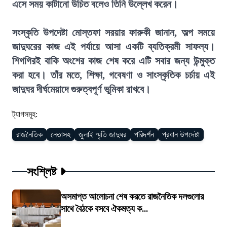
এসে সময় কাটানো উচিত বলেও তিনি উল্লেখ করেন।
সংস্কৃতি উপদেষ্টা মোস্তফা সরয়ার ফারুকী জানান, অল্প সময়ে
জাদুঘরের কাজ এই পর্যায়ে আসা একটি ব্যতিক্রমী সাফল্য।
শিগগিরই বাকি অংশের কাজ শেষ করে এটি সবার জন্য উন্মুক্ত
করা হবে। তাঁর মতে, শিক্ষা, গবেষণা ও সাংস্কৃতিক চর্চায় এই
জাদুঘর দীর্ঘমেয়াদে গুরুত্বপূর্ণ ভূমিকা রাখবে।
ট্যাগসমূহ:
রাজনৈতিক
নেতাসহ
জুলাই স্মৃতি জাদুঘর
পরিদর্শন
প্রধান উপদেষ্টা
সংশ্লিষ্ট
অসমাপ্ত আলোচনা শেষ করতে রাজনৈতিক দলগুলোর
সাথে বৈঠকে বসবে ঐকমত্য ক...