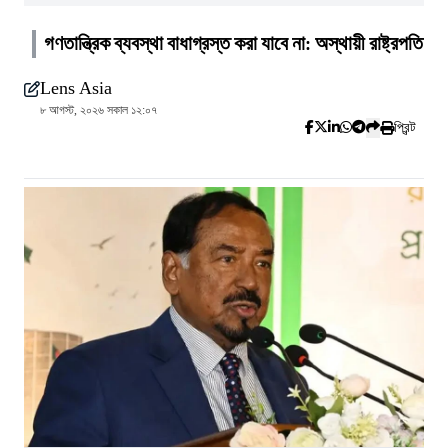
গণতান্ত্রিক ব্যবস্থা বাধাগ্রস্ত করা যাবে না: অস্থায়ী রাষ্ট্রপতি
Lens Asia
৮ আগস্ট, ২০২৬ সকাল ১২:০৭
প্রিন্ট