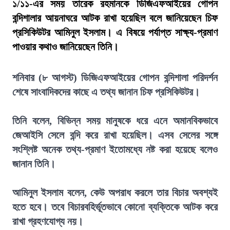
১/১১-এর সময় তারেক রহমানকে ডিজিএফআইয়ের গোপন
বন্দিশালার আয়নাঘরে আটক রাখা হয়েছিল বলে জানিয়েছেন চিফ
প্রসিকিউটর আমিনুল ইসলাম। এ বিষয়ে পর্যাপ্ত সাক্ষ্য-প্রমাণ
পাওয়ার কথাও জানিয়েছেন তিনি।
শনিবার (৮ আগস্ট) ডিজিএফআইয়ের গোপন বন্দিশালা পরিদর্শন
শেষে সাংবাদিকদের কাছে এ তথ্য জানান চিফ প্রসিকিউটর।
তিনি বলেন, বিভিন্ন সময় মানুষকে ধরে এনে অমানবিকভাবে
জেআইসি সেলে বন্দি করে রাখা হয়েছিল। এসব সেলের সঙ্গে
সংশ্লিষ্ট অনেক তথ্য-প্রমাণ ইতোমধ্যে নষ্ট করা হয়েছে বলেও
জানান তিনি।
আমিনুল ইসলাম বলেন, কেউ অপরাধ করলে তার বিচার অবশ্যই
হতে হবে। তবে বিচারবহির্ভূতভাবে কোনো ব্যক্তিকে আটক করে
রাখা গ্রহণযোগ্য নয়।