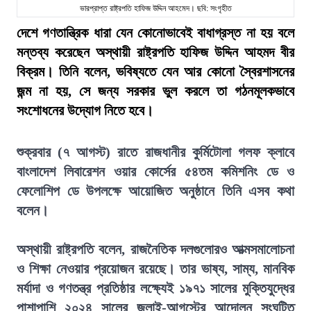
ভারপ্রাপ্ত রাষ্ট্রপতি হাফিজ উদ্দিন আহমেদ। ছবি: সংগৃহীত
দেশে গণতান্ত্রিক ধারা যেন কোনোভাবেই বাধাগ্রস্ত না হয় বলে
মন্তব্য করেছেন অস্থায়ী রাষ্ট্রপতি হাফিজ উদ্দিন আহমদ বীর
বিক্রম। তিনি বলেন, ভবিষ্যতে যেন আর কোনো স্বৈরশাসনের
জন্ম না হয়, সে জন্য সরকার ভুল করলে তা গঠনমূলকভাবে
সংশোধনের উদ্যোগ নিতে হবে।
শুক্রবার (৭ আগস্ট) রাতে রাজধানীর কুর্মিটোলা গলফ ক্লাবে
বাংলাদেশ লিবারেশন ওয়ার কোর্সের ৫৪তম কমিশনিং ডে ও
ফেলোশিপ ডে উপলক্ষে আয়োজিত অনুষ্ঠানে তিনি এসব কথা
বলেন।
অস্থায়ী রাষ্ট্রপতি বলেন, রাজনৈতিক দলগুলোরও আত্মসমালোচনা
ও শিক্ষা নেওয়ার প্রয়োজন রয়েছে। তার ভাষ্য, সাম্য, মানবিক
মর্যাদা ও গণতন্ত্র প্রতিষ্ঠার লক্ষ্যেই ১৯৭১ সালের মুক্তিযুদ্ধের
পাশাপাশি ২০২৪ সালের জুলাই-আগস্টের আন্দোলন সংঘটিত