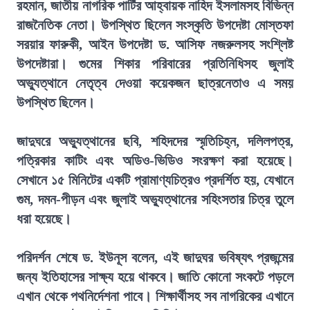
রহমান, জাতীয় নাগরিক পার্টির আহ্বায়ক নাহিদ ইসলামসহ বিভিন্ন
রাজনৈতিক নেতা। উপস্থিত ছিলেন সংস্কৃতি উপদেষ্টা মোস্তফা
সরয়ার ফারুকী, আইন উপদেষ্টা ড. আসিফ নজরুলসহ সংশ্লিষ্ট
উপদেষ্টারা। গুমের শিকার পরিবারের প্রতিনিধিসহ জুলাই
অভ্যুত্থানে নেতৃত্ব দেওয়া কয়েকজন ছাত্রনেতাও এ সময়
উপস্থিত ছিলেন।
জাদুঘরে অভ্যুত্থানের ছবি, শহিদদের স্মৃতিচিহ্ন, দলিলপত্র,
পত্রিকার কাটিং এবং অডিও-ভিডিও সংরক্ষণ করা হয়েছে।
সেখানে ১৫ মিনিটের একটি প্রামাণ্যচিত্রও প্রদর্শিত হয়, যেখানে
গুম, দমন-পীড়ন এবং জুলাই অভ্যুত্থানের সহিংসতার চিত্র তুলে
ধরা হয়েছে।
পরিদর্শন শেষে ড. ইউনূস বলেন, এই জাদুঘর ভবিষ্যৎ প্রজন্মের
জন্য ইতিহাসের সাক্ষ্য হয়ে থাকবে। জাতি কোনো সংকটে পড়লে
এখান থেকে পথনির্দেশনা পাবে। শিক্ষার্থীসহ সব নাগরিকের এখানে