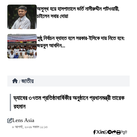
অসুস্থ হয়ে হাসপাতালে ভর্তি নাসীরুদ্দীন পাটওয়ারী,
চাইলেন সবার দোয়া
সুষ্ঠু নির্বাচন ব্যাহত হলে সরকার-ইসিকে দায় নিতে হবে:
জয়নুল আবদিন...
জাতীয়
/
ড্যাবের ৩৭তম প্রতিষ্ঠাবার্ষিকীর অনুষ্ঠানে প্রধানমন্ত্রী তারেক
রহমান
Lens Asia
৮ আগস্ট, ২০২৬ সকাল ১১:১৩
প্রিন্ট