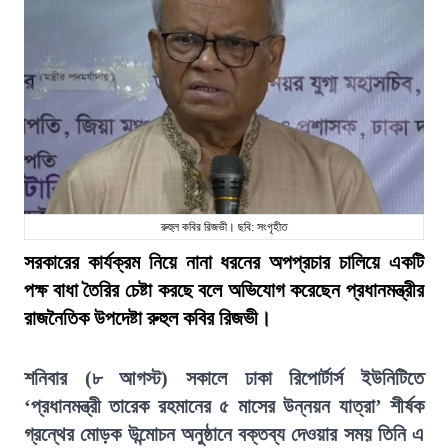
রুহুল কবির রিজভী। ছবি: সংগৃহীত
সরকারের কার্যক্রম নিয়ে নানা ধরনের অপপ্রচার চালিয়ে একটি
পক্ষ বাধা তৈরির চেষ্টা করছে বলে অভিযোগ করেছেন প্রধানমন্ত্রীর
রাজনৈতিক উপদেষ্টা রুহুল কবির রিজভী।
শনিবার (৮ আগস্ট) সকালে ঢাকা রিপোর্টার্স ইউনিটিতে
‘প্রধানমন্ত্রী তারেক রহমানের ৫ মাসের উন্নয়ন যাত্রা’ শীর্ষক
গ্রন্থের মোড়ক উন্মোচন অনুষ্ঠানে বক্তব্য দেওয়ার সময় তিনি এ