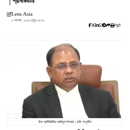
প্রসিকিউটর
Lens Asia
৮ আগস্ট, ২০২৬ দুপুর ০৩:১৯
প্রিন্ট
চিফ প্রসিকিউটর আমিনুল ইসলাম। ছবি: সংগৃহীত