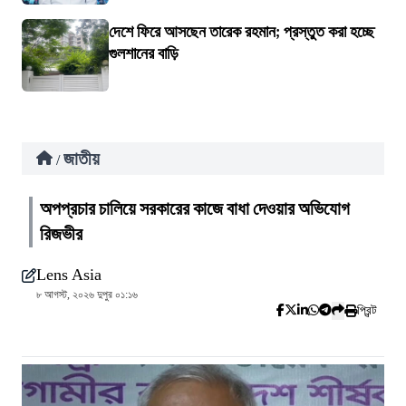
দেশে ফিরে আসছেন তারেক রহমান; প্রস্তুত করা হচ্ছে
গুলশানের বাড়ি
জাতীয়
/
অপপ্রচার চালিয়ে সরকারের কাজে বাধা দেওয়ার অভিযোগ
রিজভীর
Lens Asia
৮ আগস্ট, ২০২৬ দুপুর ০১:১৬
প্রিন্ট