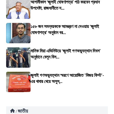
আগামীকাল ‘জুলাই ঘোষণাপত্র’ পাঠ করবেন প্রধান
উপদেষ্টা, রাজধানীতে দ...
১৫৮ জন সমন্বয়ককে আমন্ত্রণ না দেওয়ায় ‘জুলাই
ঘোষণাপত্র’ অনুষ্ঠান বর...
মানিক মিয়া এভিনিউয়ে ‘জুলাই গণঅভ্যুত্থান দিবস’
অনুষ্ঠানে বেলুন বিস...
জুলাই গণঅভ্যুত্থান স্মরণে আয়োজিত 'বিজয় ফিস্ট'-
এর খাবার খেয়ে অসুস্...
জাতীয়
/