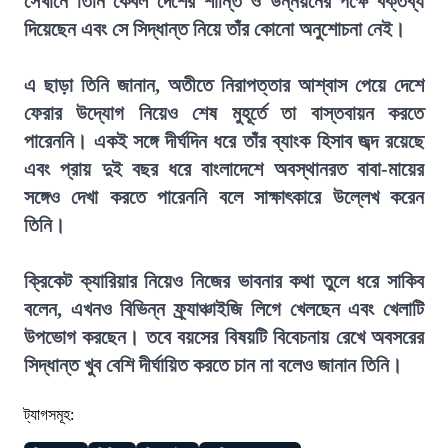
সেখানে তিনি কেবল দেশের শান্তি ও উন্নয়নের পক্ষে বক্তব্য
দিয়েছেন এবং সে সিদ্ধান্ত নিয়ে তাঁর কোনো অনুশোচনা নেই।
এ ছাড়া তিনি জানান, অতীতে নিরাপত্তার আশ্বাস পেয়ে দেশে
ফেরার উদ্যোগ নিয়েও শেষ মুহূর্তে তা বাস্তবায়ন করতে
পারেননি। একই সঙ্গে দীর্ঘদিন ধরে তাঁর ব্যাংক হিসাব জব্দ রয়েছে
এবং প্রায় দুই বছর ধরে বাংলাদেশে অবস্থানরত বাবা-মায়ের
সঙ্গেও দেখা করতে পারেননি বলে সাক্ষাৎকারে উল্লেখ করেন
তিনি।
ক্রিকেট ক্যারিয়ার নিয়েও নিজের ভাবনার কথা তুলে ধরে সাকিব
বলেন, এখনও বিভিন্ন ফ্র্যাঞ্চাইজি লিগে খেলছেন এবং খেলাটি
উপভোগ করছেন। তবে বয়সের বিষয়টি বিবেচনায় রেখে অবসরের
সিদ্ধান্ত খুব বেশি দীর্ঘায়িত করতে চান না বলেও জানান তিনি।
ট্যাগসমূহ: