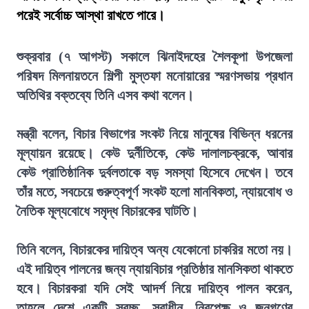
পরেই সর্বোচ্চ আস্থা রাখতে পারে।
শুক্রবার (৭ আগস্ট) সকালে ঝিনাইদহের শৈলকূপা উপজেলা
পরিষদ মিলনায়তনে শিল্পী মুস্তফা মনোয়ারের স্মরণসভায় প্রধান
অতিথির বক্তব্যে তিনি এসব কথা বলেন।
মন্ত্রী বলেন, বিচার বিভাগের সংকট নিয়ে মানুষের বিভিন্ন ধরনের
মূল্যায়ন রয়েছে। কেউ দুর্নীতিকে, কেউ দালালচক্রকে, আবার
কেউ প্রাতিষ্ঠানিক দুর্বলতাকে বড় সমস্যা হিসেবে দেখেন। তবে
তাঁর মতে, সবচেয়ে গুরুত্বপূর্ণ সংকট হলো মানবিকতা, ন্যায়বোধ ও
নৈতিক মূল্যবোধে সমৃদ্ধ বিচারকের ঘাটতি।
তিনি বলেন, বিচারকের দায়িত্ব অন্য যেকোনো চাকরির মতো নয়।
এই দায়িত্ব পালনের জন্য ন্যায়বিচার প্রতিষ্ঠার মানসিকতা থাকতে
হবে। বিচারকরা যদি সেই আদর্শ নিয়ে দায়িত্ব পালন করেন,
তাহলে দেশে একটি স্বচ্ছ, স্বাধীন, নিরপেক্ষ ও জনগণের