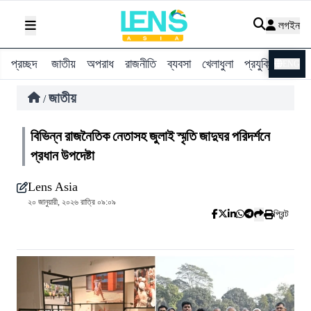
লগইন
প্রচ্ছদ
জাতীয়
অপরাধ
রাজনীতি
ব্যবসা
খেলাধুলা
প্রযুক্তি
বিশ্ব
ENG
জাতীয়
/
বিভিন্ন রাজনৈতিক নেতাসহ জুলাই স্মৃতি জাদুঘর পরিদর্শনে
প্রধান উপদেষ্টা
Lens Asia
২০ জানুয়ারী, ২০২৬ রাত্রি ০৯:০৯
প্রিন্ট