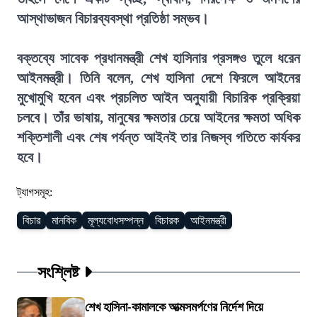
আস্থাভাজন বিচারব্যবস্থা প্রতিষ্ঠা সম্ভব।
বক্তব্যে সাবেক প্রধানমন্ত্রী শেখ হাসিনার প্রসঙ্গও তুলে ধরেন
আইনমন্ত্রী। তিনি বলেন, শেখ হাসিনা দেশে ফিরলে আইনের
মুখোমুখি হবেন এবং প্রচলিত আইন অনুযায়ী বিচারিক প্রক্রিয়া
চলবে। তাঁর ভাষায়, মানুষের ক্ষমতার চেয়ে আইনের ক্ষমতা অধিক
শক্তিশালী এবং শেষ পর্যন্ত আইনই তার নিজস্ব গতিতে কার্যকর
হবে।
ট্যাগসমূহ:
বিচার
মানবিক
মূল্যবোধসম্পন্ন
বিচারক
আইনমন্ত্রী
সংশ্লিষ্ট
শেখ হাসিনা-কামালকে আত্মসমর্পণের নির্দেশ দিয়ে