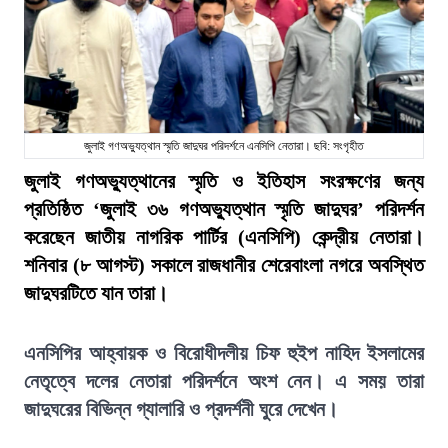
জুলাই গণঅভ্যুত্থান স্মৃতি জাদুঘর পরিদর্শনে এনসিপি নেতারা। ছবি: সংগৃহীত
জুলাই গণঅভ্যুত্থানের স্মৃতি ও ইতিহাস সংরক্ষণের জন্য
প্রতিষ্ঠিত ‘জুলাই ৩৬ গণঅভ্যুত্থান স্মৃতি জাদুঘর’ পরিদর্শন
করেছেন জাতীয় নাগরিক পার্টির (এনসিপি) কেন্দ্রীয় নেতারা।
শনিবার (৮ আগস্ট) সকালে রাজধানীর শেরেবাংলা নগরে অবস্থিত
জাদুঘরটিতে যান তারা।
এনসিপির আহ্বায়ক ও বিরোধীদলীয় চিফ হুইপ নাহিদ ইসলামের
নেতৃত্বে দলের নেতারা পরিদর্শনে অংশ নেন। এ সময় তারা
জাদুঘরের বিভিন্ন গ্যালারি ও প্রদর্শনী ঘুরে দেখেন।