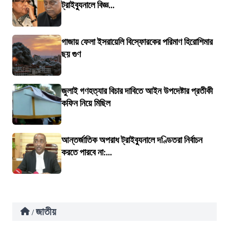
ট্রাইব্যুনালে বিজ্ঞ...
গাজায় ফেলা ইসরায়েলি বিস্ফোরকের পরিমাণ হিরোশিমার
ছয় গুণ
জুলাই গণহত্যার বিচার দাবিতে আইন উপদেষ্টার প্রতীকী
কফিন নিয়ে মিছিল
আন্তর্জাতিক অপরাধ ট্রাইব্যুনালে দণ্ডিতরা নির্বাচন
করতে পারবে না:...
জাতীয়
/