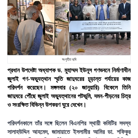
সংগৃহীত ছবি
প্রধান উপদেষ্টা অধ্যাপক ড. মুহাম্মদ ইউনূস গণভবনে নির্মাণাধীন
জুলাই গণ-অভ্যুত্থান স্মৃতি জাদুঘরের চূড়ান্ত পর্যায়ের কাজ
পরিদর্শন করেছেন। মঙ্গলবার (২০ জানুয়ারি) বিকেলে তিনি
জাদুঘরে পৌঁছে জুলাই অভ্যুত্থানের পটভূমি, দমন-পীড়নের চিত্র
ও সংরক্ষিত বিভিন্ন উপকরণ ঘুরে দেখেন।
পরিদর্শনকালে তাঁর সঙ্গে ছিলেন বিএনপির স্থায়ী কমিটির সদস্য
সালাহউদ্দিন আহমেদ, জামায়াতে ইসলামীর আমির ডা. শফিকুর