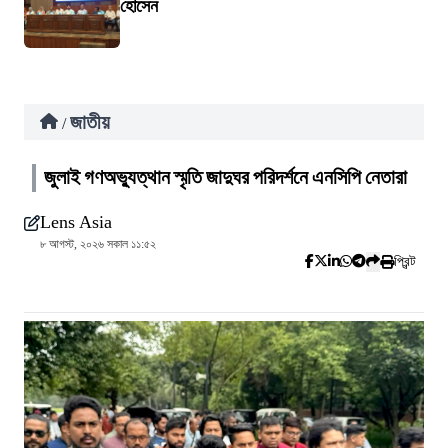
হোসেন
জাতীয়
/
জুলাই গণঅভ্যুত্থান স্মৃতি জাদুঘর পরিদর্শনে এনসিপি নেতারা
Lens Asia
৮ আগস্ট, ২০২৬ সকাল ১১:৫২
প্রিন্ট