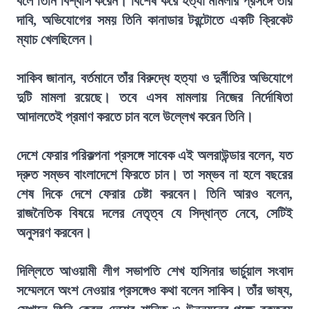
বলে তিনি বিশ্বাস করেন। বিশেষ করে হত্যা মামলার প্রসঙ্গে তাঁর
দাবি, অভিযোগের সময় তিনি কানাডার টরন্টোতে একটি ক্রিকেট
ম্যাচ খেলছিলেন।
সাকিব জানান, বর্তমানে তাঁর বিরুদ্ধে হত্যা ও দুর্নীতির অভিযোগে
দুটি মামলা রয়েছে। তবে এসব মামলায় নিজের নির্দোষিতা
আদালতেই প্রমাণ করতে চান বলে উল্লেখ করেন তিনি।
দেশে ফেরার পরিকল্পনা প্রসঙ্গে সাবেক এই অলরাউন্ডার বলেন, যত
দ্রুত সম্ভব বাংলাদেশে ফিরতে চান। তা সম্ভব না হলে বছরের
শেষ দিকে দেশে ফেরার চেষ্টা করবেন। তিনি আরও বলেন,
রাজনৈতিক বিষয়ে দলের নেতৃত্ব যে সিদ্ধান্ত নেবে, সেটিই
অনুসরণ করবেন।
দিল্লিতে আওয়ামী লীগ সভাপতি শেখ হাসিনার ভার্চুয়াল সংবাদ
সম্মেলনে অংশ নেওয়ার প্রসঙ্গেও কথা বলেন সাকিব। তাঁর ভাষ্য,