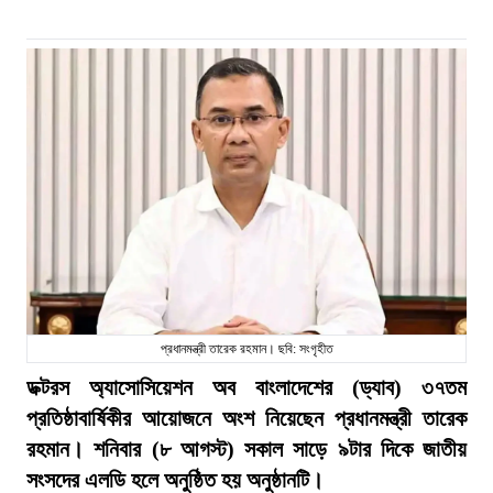
প্রধানমন্ত্রী তারেক রহমান। ছবি: সংগৃহীত
ডক্টরস অ্যাসোসিয়েশন অব বাংলাদেশের (ড্যাব) ৩৭তম
প্রতিষ্ঠাবার্ষিকীর আয়োজনে অংশ নিয়েছেন প্রধানমন্ত্রী তারেক
রহমান। শনিবার (৮ আগস্ট) সকাল সাড়ে ৯টার দিকে জাতীয়
সংসদের এলডি হলে অনুষ্ঠিত হয় অনুষ্ঠানটি।