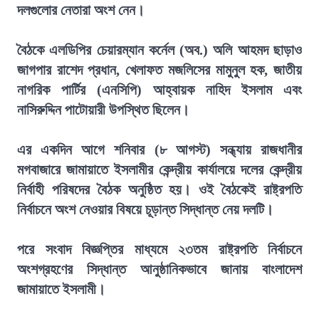
দলগুলোর নেতারা অংশ নেন।
বৈঠকে এলডিপির চেয়ারম্যান কর্নেল (অব.) অলি আহমদ ছাড়াও
জাগপার রাশেদ প্রধান, খেলাফত মজলিসের মামুনুল হক, জাতীয়
নাগরিক পার্টির (এনসিপি) আহ্বায়ক নাহিদ ইসলাম এবং
নাসিরুদ্দিন পাটোয়ারী উপস্থিত ছিলেন।
এর একদিন আগে শনিবার (৮ আগস্ট) সন্ধ্যায় রাজধানীর
মগবাজারে জামায়াতে ইসলামীর কেন্দ্রীয় কার্যালয়ে দলের কেন্দ্রীয়
নির্বাহী পরিষদের বৈঠক অনুষ্ঠিত হয়। ওই বৈঠকেই রাষ্ট্রপতি
নির্বাচনে অংশ নেওয়ার বিষয়ে চূড়ান্ত সিদ্ধান্ত নেয় দলটি।
পরে সংবাদ বিজ্ঞপ্তির মাধ্যমে ২৩তম রাষ্ট্রপতি নির্বাচনে
অংশগ্রহণের সিদ্ধান্ত আনুষ্ঠানিকভাবে জানায় বাংলাদেশ
জামায়াতে ইসলামী।