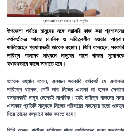
প্রধানমন্ত্রী তারেক রহমান। ছবি: সংগৃহীত
উপজেলা পর্যায়ে মানুষের সঙ্গে সরাসরি কাজ করা প্রশাসনের
কর্মকর্তাদের আরও মানবিক ও দায়িত্বশীল হওয়ার আহ্বান
জানিয়েছেন প্রধানমন্ত্রী তারেক রহমান। তিনি বলেছেন, সরকারি
দায়িত্ব পালনের মাধ্যমে মানুষের পাশে থাকার সুযোগকে
যথাযথভাবে কাজে লাগাতে হবে।
তারেক রহমান বলেন, একজন সরকারি কর্মকর্তা যে এলাকার
দায়িত্বে থাকেন, সেটি তার নিজের এলাকা না হলেও সেখানে
বসবাসকারী মানুষ দেশেরই নাগরিক। তাই দায়িত্ব পালনের সময়
এলাকার প্রতিটি মানুষকে নিজের পরিবারের সদস্যের মতো গুরুত্ব
দিয়ে তাদের কল্যাণে কাজ করতে হবে।
তিনি বলেন, রাষ্ট্রের দায়িত্বে থাকা ব্যক্তিদের জন্য জনগণের