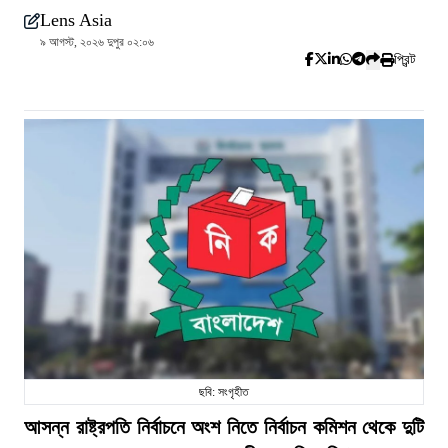
Lens Asia
৯ আগস্ট, ২০২৬ দুপুর ০২:০৬
প্রিন্ট
ছবি: সংগৃহীত
আসন্ন রাষ্ট্রপতি নির্বাচনে অংশ নিতে নির্বাচন কমিশন থেকে দুটি