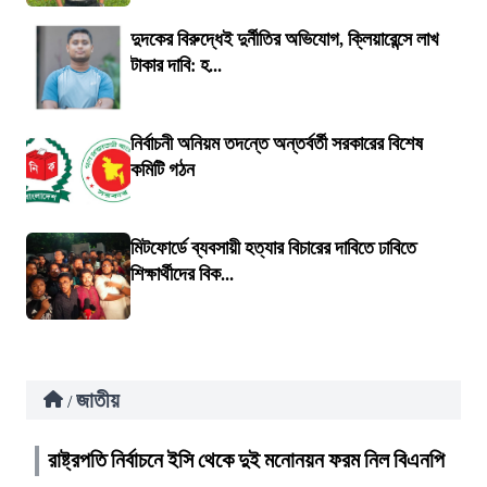
দুদকের বিরুদ্ধেই দুর্নীতির অভিযোগ, ক্লিয়ারেন্সে লাখ
টাকার দাবি: হ...
নির্বাচনী অনিয়ম তদন্তে অন্তর্বর্তী সরকারের বিশেষ
কমিটি গঠন
মিটফোর্ডে ব্যবসায়ী হত্যার বিচারের দাবিতে ঢাবিতে
শিক্ষার্থীদের বিক...
জাতীয়
/
রাষ্ট্রপতি নির্বাচনে ইসি থেকে দুই মনোনয়ন ফরম নিল বিএনপি