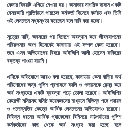
কেনার বিষয়টি এগিয়ে নেওয়া হয়। কানাডার নাগরিক হাসান একটি
বেসরকারি প্রতিষ্ঠানে পারচেজ কর্মকর্তা হিসেবে কর্মরত এবং তিনি
ওই লেনদেনে মধ্যস্থতা করেছেন বলে দাবি করা হচ্ছে।
সূত্রের দাবি, অবসরের পর বিদেশে অবস্থান করে জীবনযাপনের
পরিকল্পনার অংশ হিসেবেই কানাডায় এই সম্পদ কেনা হয়েছে।
তবে এসব অভিযোগের বিষয়ে আইজিপি আলী হোসেন ফকিরের
বক্তব্য পাওয়া যায়নি।
এদিকে অভিযোগে আরও বলা হয়েছে, কানাডায় কেনা বাড়ির অর্থ
পরিশোধের জন্য পুলিশ প্রশাসনে বদলি ও পদায়নকে কেন্দ্র করে
অর্থ সংগ্রহের একটি ব্যবস্থা গড়ে তোলা হয়েছে। আইজিপির
দেহরক্ষী মনিরসহ ঘনিষ্ঠ কয়েকজনের মাধ্যমে বিভিন্ন পদে পদায়ন
ও পদোন্নতির ক্ষেত্রে আর্থিক লেনদেনের অভিযোগও রয়েছে।
বিভিন্ন ধরনের আর্থিক প্যাকেজের বিনিময়ে মাঠপর্যায়ের পুলিশ
কর্মকর্তাদের কাছ থেকে অর্থ সংগ্রহ করা হচ্ছে বলে