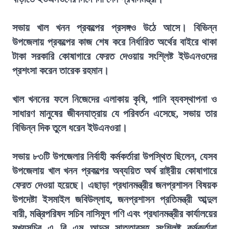
সভায় খাল খনন প্রকল্পের প্রসঙ্গও উঠে আসে। বিভিন্ন
উপজেলায় প্রকল্পের কাজ শেষ করে নির্ধারিত অর্থের বাইরে থাকা
টাকা সরকারি কোষাগারে ফেরত দেওয়ায় সংশ্লিষ্ট ইউএনওদের
প্রশংসা করেন তারেক রহমান।
খাল খননের ফলে নিজেদের এলাকায় কৃষি, পানি ব্যবস্থাপনা ও
সাধারণ মানুষের জীবনযাত্রায় যে পরিবর্তন এসেছে, সভায় তার
বিভিন্ন দিক তুলে ধরেন ইউএনওরা।
সভায় ৮৩টি উপজেলার নির্বাহী কর্মকর্তারা উপস্থিত ছিলেন, যেসব
উপজেলায় খাল খনন প্রকল্পের অব্যয়িত অর্থ রাষ্ট্রীয় কোষাগারে
ফেরত দেওয়া হয়েছে। এছাড়া প্রধানমন্ত্রীর জনপ্রশাসন বিষয়ক
উপদেষ্টা ইসমাইল জবিউল্লাহ, জনপ্রশাসন প্রতিমন্ত্রী আব্দুল
বারী, মন্ত্রিপরিষদ সচিব নাসিমুল গণি এবং প্রধানমন্ত্রীর কার্যালয়ের
মুখ্যসচিব এ বি এম আব্দুস সাত্তারসহ সংশ্লিষ্ট কর্মকর্তারা