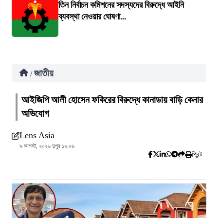
তিন নির্বাচন কমিশনের সদস্যদের বিরুদ্ধে আইনি
ব্যবস্থা নেওয়ার ঘোষণা...
জাতীয়
/
আইজিপি আলী হোসেন ফকিরের বিরুদ্ধে কানাডায় বাড়ি কেনার
অভিযোগ
Lens Asia
৯ আগস্ট, ২০২৬ দুপুর ১২:০৬
প্রিন্ট