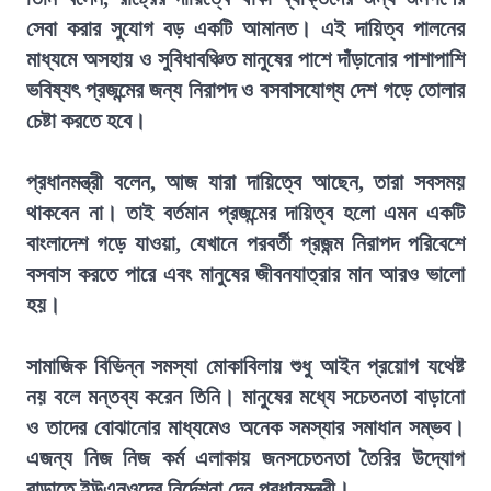
সেবা করার সুযোগ বড় একটি আমানত। এই দায়িত্ব পালনের
মাধ্যমে অসহায় ও সুবিধাবঞ্চিত মানুষের পাশে দাঁড়ানোর পাশাপাশি
ভবিষ্যৎ প্রজন্মের জন্য নিরাপদ ও বসবাসযোগ্য দেশ গড়ে তোলার
চেষ্টা করতে হবে।
প্রধানমন্ত্রী বলেন, আজ যারা দায়িত্বে আছেন, তারা সবসময়
থাকবেন না। তাই বর্তমান প্রজন্মের দায়িত্ব হলো এমন একটি
বাংলাদেশ গড়ে যাওয়া, যেখানে পরবর্তী প্রজন্ম নিরাপদ পরিবেশে
বসবাস করতে পারে এবং মানুষের জীবনযাত্রার মান আরও ভালো
হয়।
সামাজিক বিভিন্ন সমস্যা মোকাবিলায় শুধু আইন প্রয়োগ যথেষ্ট
নয় বলে মন্তব্য করেন তিনি। মানুষের মধ্যে সচেতনতা বাড়ানো
ও তাদের বোঝানোর মাধ্যমেও অনেক সমস্যার সমাধান সম্ভব।
এজন্য নিজ নিজ কর্ম এলাকায় জনসচেতনতা তৈরির উদ্যোগ
বাড়াতে ইউএনওদের নির্দেশনা দেন প্রধানমন্ত্রী।