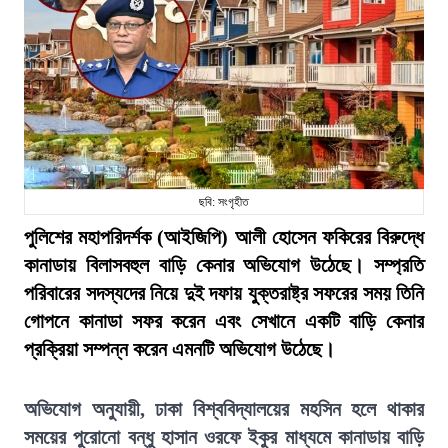
ছবি: সংগৃহীত
পুলিশের মহাপরিদর্শক (আইজিপি) আলী হোসেন ফকিরের বিরুদ্ধে
কানাডায় বিলাসবহুল বাড়ি কেনার অভিযোগ উঠেছে। সম্প্রতি
পরিবারের সদস্যদের নিয়ে দুই দফায় যুক্তরাষ্ট্র সফরের সময় তিনি
গোপনে কানাডা সফর করেন এবং সেখানে একটি বাড়ি কেনার
প্রক্রিয়া সম্পন্ন করেন এমনটি অভিযোগ উঠেছে।
অভিযোগ অনুযায়ী, ঢাকা বিশ্ববিদ্যালয়ের মহসিন হলে থাকার
সময়ের পুরোনো বন্ধু হাসান ওরফে ইকুর মাধ্যমে কানাডায় বাড়ি