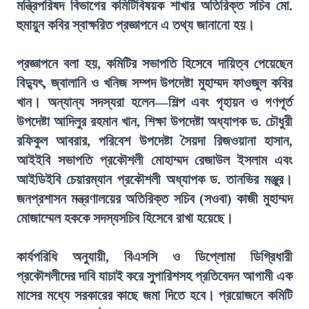
মন্ত্রিপরিষদ বিভাগের কমিটিবিষয়ক শাখার অতিরিক্ত সচিব মো.
হুমায়ুন কবির স্বাক্ষরিত প্রজ্ঞাপনে এ তথ্য জানানো হয়।
প্রজ্ঞাপনে বলা হয়, কমিটির সভাপতি হিসেবে দায়িত্ব পেয়েছেন
বিদ্যুৎ, জ্বালানি ও খনিজ সম্পদ উপদেষ্টা মুহাম্মদ ফাওজুল কবির
খান। অন্যান্য সদস্যরা হলেন—শিল্প এবং গৃহায়ন ও গণপূর্ত
উপদেষ্টা আদিলুর রহমান খান, শিক্ষা উপদেষ্টা অধ্যাপক ড. চৌধুরী
রফিকুল আবরার, পরিবেশ উপদেষ্টা সৈয়দা রিজওয়ানা হাসান,
আইইবি সভাপতি প্রকৌশলী মোহাম্মদ রেজাউল ইসলাম এবং
আইডিইবি চেয়ারম্যান প্রকৌশলী অধ্যাপক ড. তানভির মঞ্জুর।
জনপ্রশাসন মন্ত্রণালয়ের অতিরিক্ত সচিব (সওবা) কাজী মুহাম্মদ
মোজাম্মেল হককে সদস্যসচিব হিসেবে রাখা হয়েছে।
কার্যপরিধি অনুযায়ী, বিএসসি ও ডিপ্লোমা ডিগ্রিধারী
প্রকৌশলীদের দাবি যাচাই করে সুপারিশসহ প্রতিবেদন আগামী এক
মাসের মধ্যে সরকারের কাছে জমা দিতে হবে। প্রয়োজনে কমিটি