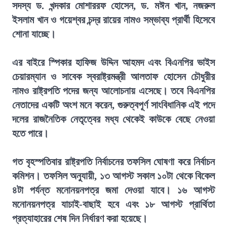
সদস্য ড. খন্দকার মোশাররফ হোসেন, ড. মঈন খান, নজরুল
ইসলাম খান ও গয়েশ্বর চন্দ্র রায়ের নামও সম্ভাব্য প্রার্থী হিসেবে
শোনা যাচ্ছে।
এর বাইরে স্পিকার হাফিজ উদ্দিন আহমদ এবং বিএনপির ভাইস
চেয়ারম্যান ও সাবেক স্বরাষ্ট্রমন্ত্রী আলতাফ হোসেন চৌধুরীর
নামও রাষ্ট্রপতি পদের জন্য আলোচনায় এসেছে। তবে বিএনপির
নেতাদের একটি অংশ মনে করেন, গুরুত্বপূর্ণ সাংবিধানিক এই পদে
দলের রাজনৈতিক নেতৃত্বের মধ্য থেকেই কাউকে বেছে নেওয়া
হতে পারে।
গত বৃহস্পতিবার রাষ্ট্রপতি নির্বাচনের তফসিল ঘোষণা করে নির্বাচন
কমিশন। তফসিল অনুযায়ী, ১৩ আগস্ট সকাল ১০টা থেকে বিকেল
৪টা পর্যন্ত মনোনয়নপত্র জমা দেওয়া যাবে। ১৬ আগস্ট
মনোনয়নপত্র যাচাই-বাছাই হবে এবং ১৮ আগস্ট প্রার্থিতা
প্রত্যাহারের শেষ দিন নির্ধারণ করা হয়েছে।