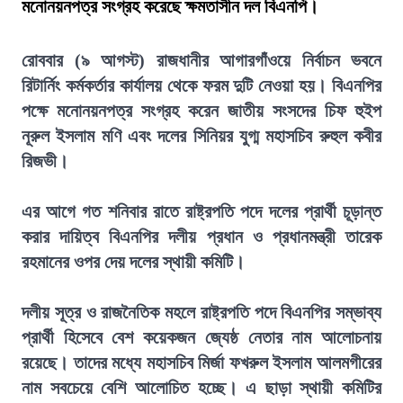
মনোনয়নপত্র সংগ্রহ করেছে ক্ষমতাসীন দল বিএনপি।
রোববার (৯ আগস্ট) রাজধানীর আগারগাঁওয়ে নির্বাচন ভবনে
রিটার্নিং কর্মকর্তার কার্যালয় থেকে ফরম দুটি নেওয়া হয়। বিএনপির
পক্ষে মনোনয়নপত্র সংগ্রহ করেন জাতীয় সংসদের চিফ হুইপ
নূরুল ইসলাম মণি এবং দলের সিনিয়র যুগ্ম মহাসচিব রুহুল কবীর
রিজভী।
এর আগে গত শনিবার রাতে রাষ্ট্রপতি পদে দলের প্রার্থী চূড়ান্ত
করার দায়িত্ব বিএনপির দলীয় প্রধান ও প্রধানমন্ত্রী তারেক
রহমানের ওপর দেয় দলের স্থায়ী কমিটি।
দলীয় সূত্র ও রাজনৈতিক মহলে রাষ্ট্রপতি পদে বিএনপির সম্ভাব্য
প্রার্থী হিসেবে বেশ কয়েকজন জ্যেষ্ঠ নেতার নাম আলোচনায়
রয়েছে। তাদের মধ্যে মহাসচিব মির্জা ফখরুল ইসলাম আলমগীরের
নাম সবচেয়ে বেশি আলোচিত হচ্ছে। এ ছাড়া স্থায়ী কমিটির