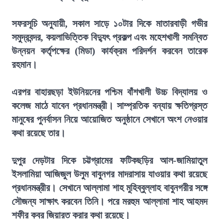
সফরসূচি অনুযায়ী, সকাল সাড়ে ১০টার দিকে মাতারবাড়ী গভীর
সমুদ্রবন্দর, কয়লাভিত্তিক বিদ্যুৎ প্রকল্প এবং মহেশখালী সমন্বিত
উন্নয়ন কর্তৃপক্ষের (মিডা) কার্যক্রম পরিদর্শন করবেন তারেক
রহমান।
এরপর বাহারছড়া ইউনিয়নের পশ্চিম বাঁশখালী উচ্চ বিদ্যালয় ও
কলেজ মাঠে যাবেন প্রধানমন্ত্রী। সাম্প্রতিক বন্যায় ক্ষতিগ্রস্ত
মানুষের পুনর্বাসন নিয়ে আয়োজিত অনুষ্ঠানে সেখানে অংশ নেওয়ার
কথা রয়েছে তার।
দুপুর দেড়টার দিকে চট্টগ্রামের ফটিকছড়ির আল-জামিয়াতুল
ইসলামিয়া আজিজুল উলুম বাবুনগর মাদরাসায় যাওয়ার কথা রয়েছে
প্রধানমন্ত্রীর। সেখানে আল্লামা শাহ মুহিব্বুল্লাহ বাবুনগরীর সঙ্গে
সৌজন্য সাক্ষাৎ করবেন তিনি। পরে মরহুম আল্লামা শাহ আহমদ
শফীর কবর জিয়ারত করার কথা রয়েছে।