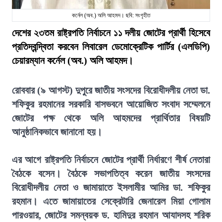
কর্নেল (অব.) অলি আহমদ। ছবি: সংগৃহীত
দেশের ২৩তম রাষ্ট্রপতি নির্বাচনে ১১ দলীয় জোটের প্রার্থী হিসেবে
প্রতিদ্বন্দ্বিতা করবেন লিবারেল ডেমোক্রেটিক পার্টির (এলডিপি)
চেয়ারম্যান কর্নেল (অব.) অলি আহমদ।
রোববার (৯ আগস্ট) দুপুরে জাতীয় সংসদের বিরোধীদলীয় নেতা ডা.
শফিকুর রহমানের সরকারি বাসভবনে আয়োজিত সংবাদ সম্মেলনে
জোটের পক্ষ থেকে অলি আহমদের প্রার্থিতার বিষয়টি
আনুষ্ঠানিকভাবে জানানো হয়।
এর আগে রাষ্ট্রপতি নির্বাচনে জোটের প্রার্থী নির্ধারণে শীর্ষ নেতারা
বৈঠকে বসেন। বৈঠকে সভাপতিত্ব করেন জাতীয় সংসদের
বিরোধীদলীয় নেতা ও জামায়াতে ইসলামীর আমির ডা. শফিকুর
রহমান। এতে জামায়াতের সেক্রেটারি জেনারেল মিয়া গোলাম
পারওয়ার, জোটের সমন্বয়ক ড. হামিদুর রহমান আযাদসহ শরিক