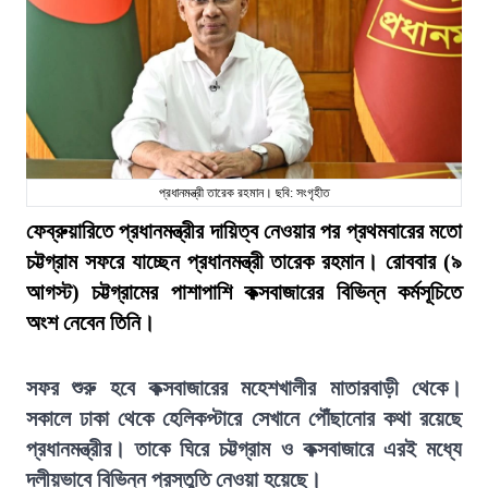
প্রধানমন্ত্রী তারেক রহমান। ছবি: সংগৃহীত
ফেব্রুয়ারিতে প্রধানমন্ত্রীর দায়িত্ব নেওয়ার পর প্রথমবারের মতো
চট্টগ্রাম সফরে যাচ্ছেন প্রধানমন্ত্রী তারেক রহমান। রোববার (৯
আগস্ট) চট্টগ্রামের পাশাপাশি কক্সবাজারের বিভিন্ন কর্মসূচিতে
অংশ নেবেন তিনি।
সফর শুরু হবে কক্সবাজারের মহেশখালীর মাতারবাড়ী থেকে।
সকালে ঢাকা থেকে হেলিকপ্টারে সেখানে পৌঁছানোর কথা রয়েছে
প্রধানমন্ত্রীর। তাকে ঘিরে চট্টগ্রাম ও কক্সবাজারে এরই মধ্যে
দলীয়ভাবে বিভিন্ন প্রস্তুতি নেওয়া হয়েছে।