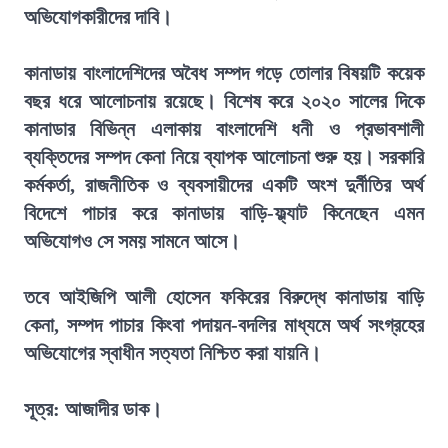
অভিযোগকারীদের দাবি।
কানাডায় বাংলাদেশিদের অবৈধ সম্পদ গড়ে তোলার বিষয়টি কয়েক
বছর ধরে আলোচনায় রয়েছে। বিশেষ করে ২০২০ সালের দিকে
কানাডার বিভিন্ন এলাকায় বাংলাদেশি ধনী ও প্রভাবশালী
ব্যক্তিদের সম্পদ কেনা নিয়ে ব্যাপক আলোচনা শুরু হয়। সরকারি
কর্মকর্তা, রাজনীতিক ও ব্যবসায়ীদের একটি অংশ দুর্নীতির অর্থ
বিদেশে পাচার করে কানাডায় বাড়ি-ফ্ল্যাট কিনেছেন এমন
অভিযোগও সে সময় সামনে আসে।
তবে আইজিপি আলী হোসেন ফকিরের বিরুদ্ধে কানাডায় বাড়ি
কেনা, সম্পদ পাচার কিংবা পদায়ন-বদলির মাধ্যমে অর্থ সংগ্রহের
অভিযোগের স্বাধীন সত্যতা নিশ্চিত করা যায়নি।
সূত্র: আজাদীর ডাক।