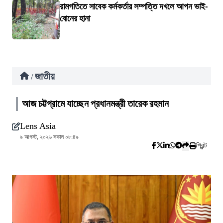
রামগতিতে সাবেক কর্মকর্তার সম্পত্তি দখলে আপন ভাই-
বোনের হানা
জাতীয়
/
আজ চট্টগ্রামে যাচ্ছেন প্রধানমন্ত্রী তারেক রহমান
Lens Asia
৯ আগস্ট, ২০২৬ সকাল ০৮:৪৯
প্রিন্ট