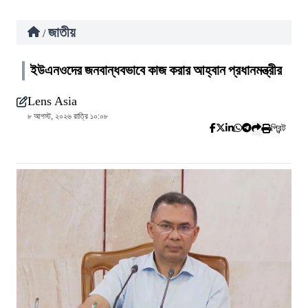
জাতীয়
/
ইউএনওদের জনবান্ধবভাবে কাজ করার আহ্বান প্রধানমন্ত্রীর
Lens Asia
৮ আগস্ট, ২০২৬ রাত্রি ১০:০৮
প্রিন্ট