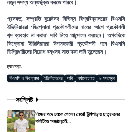
নতুন সদস্য অন্তর্ভুক্ত করতে পারবে।
প্রসঙ্গত, সম্প্রতি বুয়েটসহ বিভিন্ন বিশ্ববিদ্যালয়ের বিএসসি
ইঞ্জিনিয়াররা ‘ডিপ্লোমা প্রকৌশলীদের নামের আগে প্রকৌশলী
শব্দ ব্যবহার না করার’ দাবি নিয়ে আন্দোলন করছেন। অপরদিকে
ডিপ্লোমা ইঞ্জিনিয়াররা উপসহকারী প্রকৌশলী পদে বিএসসি
ডিগ্রিধারীদের নিয়োগ বন্ধসহ সাত দফা দাবি তুলেছেন।
ট্যাগসমূহ:
বিএসসি ও ডিপ্লোমা
ইঞ্জিনিয়ারদের
দাবি
পর্যালোচনায়
৮ সদস্যের
সংশ্লিষ্ট
নিজের পদে চমকে গেলেন নেতা! টুঙ্গিপাড়ায় ছাত্রদলের
কমিটিতে অজান্তেই...