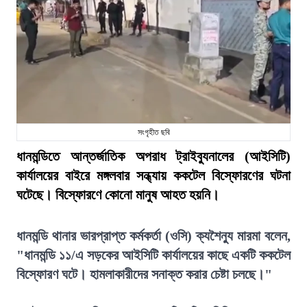
সংগৃহীত ছবি
ধানমন্ডিতে আন্তর্জাতিক অপরাধ ট্রাইব্যুনালের (আইসিটি)
কার্যালয়ের বাইরে মঙ্গলবার সন্ধ্যায় ককটেল বিস্ফোরণের ঘটনা
ঘটেছে। বিস্ফোরণে কোনো মানুষ আহত হয়নি।
ধানমন্ডি থানার ভারপ্রাপ্ত কর্মকর্তা (ওসি) ক্যশৈন্যু মারমা বলেন,
"ধানমন্ডি ১১/এ সড়কের আইসিটি কার্যালয়ের কাছে একটি ককটেল
বিস্ফোরণ ঘটে। হামলাকারীদের সনাক্ত করার চেষ্টা চলছে।"