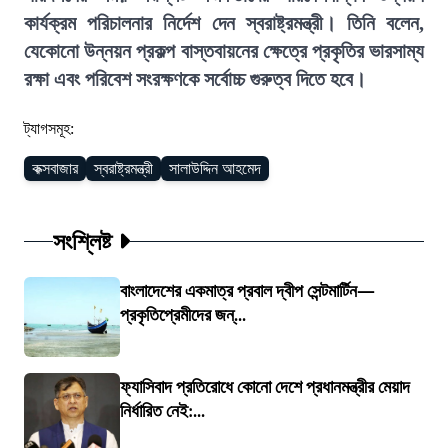
কার্যক্রম পরিচালনার নির্দেশ দেন স্বরাষ্ট্রমন্ত্রী। তিনি বলেন,
যেকোনো উন্নয়ন প্রকল্প বাস্তবায়নের ক্ষেত্রে প্রকৃতির ভারসাম্য
রক্ষা এবং পরিবেশ সংরক্ষণকে সর্বোচ্চ গুরুত্ব দিতে হবে।
ট্যাগসমূহ:
কক্সবাজার
স্বরাষ্ট্রমন্ত্রী
সালাউদ্দিন আহমেদ
সংশ্লিষ্ট
বাংলাদেশের একমাত্র প্রবাল দ্বীপ সেন্টমার্টিন—
প্রকৃতিপ্রেমীদের জন্...
ফ্যাসিবাদ প্রতিরোধে কোনো দেশে প্রধানমন্ত্রীর মেয়াদ
নির্ধারিত নেই:...