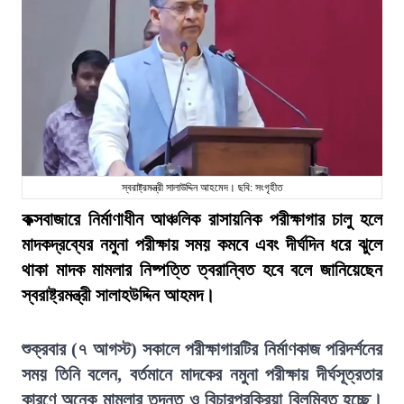
স্বরাষ্ট্রমন্ত্রী সালাউদ্দিন আহমেদ। ছবি: সংগৃহীত
কক্সবাজারে নির্মাণাধীন আঞ্চলিক রাসায়নিক পরীক্ষাগার চালু হলে
মাদকদ্রব্যের নমুনা পরীক্ষায় সময় কমবে এবং দীর্ঘদিন ধরে ঝুলে
থাকা মাদক মামলার নিষ্পত্তি ত্বরান্বিত হবে বলে জানিয়েছেন
স্বরাষ্ট্রমন্ত্রী সালাহউদ্দিন আহমদ।
শুক্রবার (৭ আগস্ট) সকালে পরীক্ষাগারটির নির্মাণকাজ পরিদর্শনের
সময় তিনি বলেন, বর্তমানে মাদকের নমুনা পরীক্ষায় দীর্ঘসূত্রতার
কারণে অনেক মামলার তদন্ত ও বিচারপ্রক্রিয়া বিলম্বিত হচ্ছে।