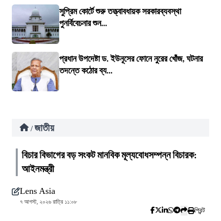
সুপ্রিম কোর্টে শুরু তত্ত্বাবধায়ক সরকারব্যবস্থা
পুনর্বিবেচনার শুন...
প্রধান উপদেষ্টা ড. ইউনূসের ফোনে নুরের খোঁজ, ঘটনার
তদন্তে কঠোর ব্য...
জাতীয়
/
বিচার বিভাগের বড় সংকট মানবিক মূল্যবোধসম্পন্ন বিচারক:
আইনমন্ত্রী
Lens Asia
৭ আগস্ট, ২০২৬ রাত্রি ১১:০৮
প্রিন্ট