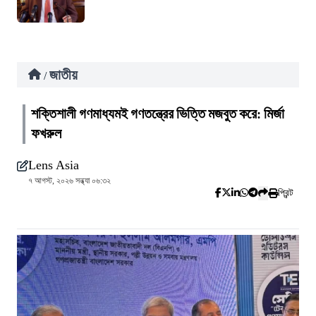
জাতীয়
/
শক্তিশালী গণমাধ্যমই গণতন্ত্রের ভিত্তি মজবুত করে: মির্জা
ফখরুল
Lens Asia
৭ আগস্ট, ২০২৬ সন্ধ্যা ০৬:৩২
প্রিন্ট