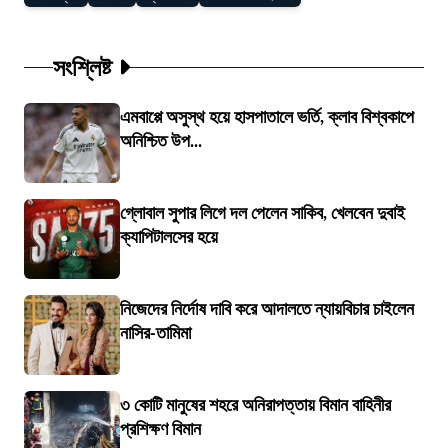
সংশ্লিষ্ট
এমবাপ্পে অসুস্থ হয়ে হাসপাতালে ভর্তি, ক্লাব বিশ্বকাপে
অনিশ্চিত উপ...
গ্লোবাল সুপার লিগে দল পেলেন সাকিব, খেলবেন দুবাই
ক্যাপিটালসের হয়ে
নিজেদের নির্দোষ দাবি করে আদালতে ন্যায়বিচার চাইলেন
নাসির-তামিমা
৩ কোটি মানুষের শহরে অনিরাপত্তায় বিমান বাহিনীর
প্রশিক্ষণ বিমান