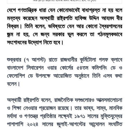
ভারপ্রাপ্ত রাষ্ট্রপতি হাফিজ উদ্দিন আহমেদ। ছবি: সংগৃহীত
দেশে গণতান্ত্রিক ধারা যেন কোনোভাবেই বাধাগ্রস্ত না হয় বলে
মন্তব্য করেছেন অস্থায়ী রাষ্ট্রপতি হাফিজ উদ্দিন আহমদ বীর
বিক্রম। তিনি বলেন, ভবিষ্যতে যেন আর কোনো স্বৈরশাসনের
জন্ম না হয়, সে জন্য সরকার ভুল করলে তা গঠনমূলকভাবে
সংশোধনের উদ্যোগ নিতে হবে।
শুক্রবার (৭ আগস্ট) রাতে রাজধানীর কুর্মিটোলা গলফ ক্লাবে
বাংলাদেশ লিবারেশন ওয়ার কোর্সের ৫৪তম কমিশনিং ডে ও
ফেলোশিপ ডে উপলক্ষে আয়োজিত অনুষ্ঠানে তিনি এসব কথা
বলেন।
অস্থায়ী রাষ্ট্রপতি বলেন, রাজনৈতিক দলগুলোরও আত্মসমালোচনা
ও শিক্ষা নেওয়ার প্রয়োজন রয়েছে। তার ভাষ্য, সাম্য, মানবিক
মর্যাদা ও গণতন্ত্র প্রতিষ্ঠার লক্ষ্যেই ১৯৭১ সালের মুক্তিযুদ্ধের
পাশাপাশি ২০২৪ সালের জুলাই-আগস্টের আন্দোলন সংঘটিত