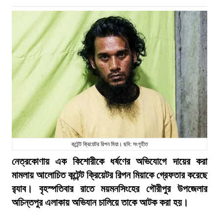
কন্টেন্ট ক্রিয়েটর রিপন মিয়া। ছবি: সংগৃহীত
নেত্রকোণায় এক কিশোরীকে ধর্ষণের অভিযোগে দায়ের করা
মামলায় আলোচিত কন্টেন্ট ক্রিয়েটর রিপন মিয়াকে গ্রেফতার করেছে
র‍্যাব। বৃহস্পতিবার রাতে ময়মনসিংহের গৌরীপুর উপজেলার
অচিন্তপুর এলাকায় অভিযান চালিয়ে তাকে আটক করা হয়।