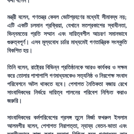
কথা বলেন।
মন্ত্রী বলেন, গণতন্ত্র কেবল ভোটগ্রহণের মধ্যেই সীমাবদ্ধ নয়;
এটি একটি চলমান প্রক্রিয়া, যেখানে মতপ্রকাশের স্বাধীনতা,
ভিন্নমতের প্রতি সম্মান এবং দায়িত্বশীল আচরণ সমানভাবে
গুরুত্বপূর্ণ। এসব মূল্যবোধ চর্চার মাধ্যমেই গণতান্ত্রিক সংস্কৃতি
বিকশিত হয়।
তিনি বলেন, রাষ্ট্রের বিভিন্ন প্রতিষ্ঠানকে আরও কার্যকর ও সক্ষম
করে তোলার পাশাপাশি গণমাধ্যমকেও সত্যনিষ্ঠ ও নিরপেক্ষ সংবাদ
পরিবেশনে অটল থাকতে হবে। পেশাগত নৈতিকতা বজায় রেখে
সাংবাদিকদের নির্ভয়ে দায়িত্ব পালনের পরিবেশ নিশ্চিত করাও
জরুরি।
সাংবাদিকদের কর্মপরিবেশের প্রসঙ্গ তুলে মির্জা ফখরুল ইসলাম
আলমগীর বলেন, পেশাগত নিরাপত্তা, ন্যায্য বেতন-ভাতা এবং