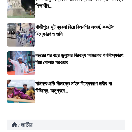
শিক্ষার্থীর...
গাজীপুরে ঝুট ব্যবসা নিয়ে বিএনপির সংঘর্ষ, ককটেল
বিস্ফোরণ ও গুলি
বছরের পর বছর জুলুমের বিরুদ্ধে আজকের গণবিস্ফোরণ:
মিয়া গোলাম পরওয়ার
নাইক্ষ্যংছড়ি সীমান্তে মাইন বিস্ফোরণে নারীর পা
বিচ্ছিন্ন, অনুপ্রবে...
জাতীয়
/