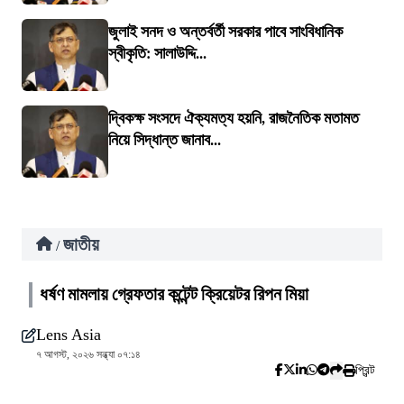
জুলাই সনদ ও অন্তর্বর্তী সরকার পাবে সাংবিধানিক
স্বীকৃতি: সালাউদ্দি...
দ্বিকক্ষ সংসদে ঐক্যমত্য হয়নি, রাজনৈতিক মতামত
নিয়ে সিদ্ধান্ত জানাব...
জাতীয়
/
ধর্ষণ মামলায় গ্রেফতার কন্টেন্ট ক্রিয়েটর রিপন মিয়া
Lens Asia
৭ আগস্ট, ২০২৬ সন্ধ্যা ০৭:১৪
প্রিন্ট