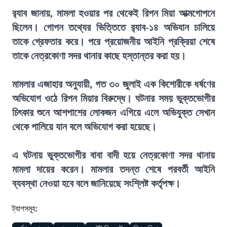
র‍্যাব জানায়, মামলা হওয়ার পর থেকেই রিপন মিয়া আত্মগোপনে
ছিলেন। গোপন তথ্যের ভিত্তিতে র‍্যাব-১৪ অভিযান চালিয়ে
তাকে গ্রেফতার করে। পরে প্রয়োজনীয় আইনি প্রক্রিয়া শেষে
তাকে নেত্রকোণা সদর থানার কাছে হস্তান্তর করা হয়।
মামলার এজাহার অনুযায়ী, গত ৩০ জুলাই এক কিশোরীকে ধর্ষণের
অভিযোগ ওঠে রিপন মিয়ার বিরুদ্ধে। ঘটনার সময় ভুক্তভোগীর
চিৎকার শুনে আশপাশের লোকজন এগিয়ে এলে অভিযুক্ত সেখান
থেকে পালিয়ে যান বলে অভিযোগ করা হয়েছে।
এ ঘটনায় ভুক্তভোগীর বাবা বাদী হয়ে নেত্রকোণা সদর থানায়
মামলা দায়ের করেন। মামলার তদন্ত শেষে পরবর্তী আইনি
ব্যবস্থা নেওয়া হবে বলে জানিয়েছে সংশ্লিষ্ট কর্তৃপক্ষ।
ট্যাগসমূহ: