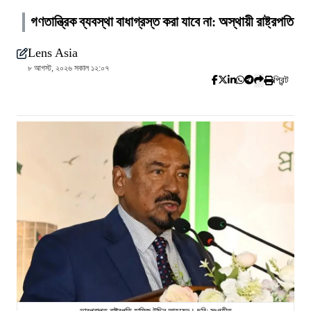
গণতান্ত্রিক ব্যবস্থা বাধাগ্রস্ত করা যাবে না: অস্থায়ী রাষ্ট্রপতি
Lens Asia
৮ আগস্ট, ২০২৬ সকাল ১২:০৭
প্রিন্ট