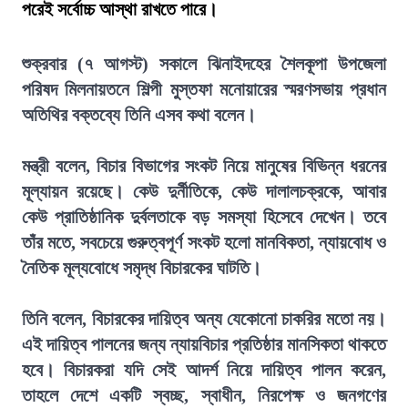
পরেই সর্বোচ্চ আস্থা রাখতে পারে।
শুক্রবার (৭ আগস্ট) সকালে ঝিনাইদহের শৈলকূপা উপজেলা
পরিষদ মিলনায়তনে শিল্পী মুস্তফা মনোয়ারের স্মরণসভায় প্রধান
অতিথির বক্তব্যে তিনি এসব কথা বলেন।
মন্ত্রী বলেন, বিচার বিভাগের সংকট নিয়ে মানুষের বিভিন্ন ধরনের
মূল্যায়ন রয়েছে। কেউ দুর্নীতিকে, কেউ দালালচক্রকে, আবার
কেউ প্রাতিষ্ঠানিক দুর্বলতাকে বড় সমস্যা হিসেবে দেখেন। তবে
তাঁর মতে, সবচেয়ে গুরুত্বপূর্ণ সংকট হলো মানবিকতা, ন্যায়বোধ ও
নৈতিক মূল্যবোধে সমৃদ্ধ বিচারকের ঘাটতি।
তিনি বলেন, বিচারকের দায়িত্ব অন্য যেকোনো চাকরির মতো নয়।
এই দায়িত্ব পালনের জন্য ন্যায়বিচার প্রতিষ্ঠার মানসিকতা থাকতে
হবে। বিচারকরা যদি সেই আদর্শ নিয়ে দায়িত্ব পালন করেন,
তাহলে দেশে একটি স্বচ্ছ, স্বাধীন, নিরপেক্ষ ও জনগণের