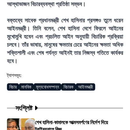
আস্থাভাজন বিচারব্যবস্থা প্রতিষ্ঠা সম্ভব।
বক্তব্যে সাবেক প্রধানমন্ত্রী শেখ হাসিনার প্রসঙ্গও তুলে ধরেন
আইনমন্ত্রী। তিনি বলেন, শেখ হাসিনা দেশে ফিরলে আইনের
মুখোমুখি হবেন এবং প্রচলিত আইন অনুযায়ী বিচারিক প্রক্রিয়া
চলবে। তাঁর ভাষায়, মানুষের ক্ষমতার চেয়ে আইনের ক্ষমতা অধিক
শক্তিশালী এবং শেষ পর্যন্ত আইনই তার নিজস্ব গতিতে কার্যকর
হবে।
ট্যাগসমূহ:
বিচার
মানবিক
মূল্যবোধসম্পন্ন
বিচারক
আইনমন্ত্রী
সংশ্লিষ্ট
শেখ হাসিনা-কামালকে আত্মসমর্পণের নির্দেশ দিয়ে
ট্রাইব্যুনালে বিজ্ঞ...