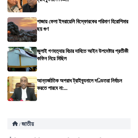
গাজায় ফেলা ইসরায়েলি বিস্ফোরকের পরিমাণ হিরোশিমার
ছয় গুণ
জুলাই গণহত্যার বিচার দাবিতে আইন উপদেষ্টার প্রতীকী
কফিন নিয়ে মিছিল
আন্তর্জাতিক অপরাধ ট্রাইব্যুনালে দণ্ডিতরা নির্বাচন
করতে পারবে না:...
জাতীয়
/