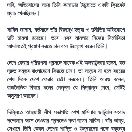
দাবি, অভিযোগের সময় তিনি কানাডার টরন্টোতে একটি ক্রিকেট
ম্যাচ খেলছিলেন।
সাকিব জানান, বর্তমানে তাঁর বিরুদ্ধে হত্যা ও দুর্নীতির অভিযোগে
দুটি মামলা রয়েছে। তবে এসব মামলায় নিজের নির্দোষিতা
আদালতেই প্রমাণ করতে চান বলে উল্লেখ করেন তিনি।
দেশে ফেরার পরিকল্পনা প্রসঙ্গে সাবেক এই অলরাউন্ডার বলেন, যত
দ্রুত সম্ভব বাংলাদেশে ফিরতে চান। তা সম্ভব না হলে বছরের
শেষ দিকে দেশে ফেরার চেষ্টা করবেন। তিনি আরও বলেন,
রাজনৈতিক বিষয়ে দলের নেতৃত্ব যে সিদ্ধান্ত নেবে, সেটিই
অনুসরণ করবেন।
দিল্লিতে আওয়ামী লীগ সভাপতি শেখ হাসিনার ভার্চুয়াল সংবাদ
সম্মেলনে অংশ নেওয়ার প্রসঙ্গেও কথা বলেন সাকিব। তাঁর ভাষ্য,
সেখানে তিনি কেবল দেশের শান্তি ও উন্নয়নের পক্ষে বক্তব্য