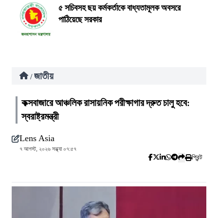
৫ সচিবসহ ছয় কর্মকর্তাকে বাধ্যতামূলক অবসরে
পাঠিয়েছে সরকার
জাতীয়
/
কক্সবাজারে আঞ্চলিক রাসায়নিক পরীক্ষাগার দ্রুত চালু হবে:
স্বরাষ্ট্রমন্ত্রী
Lens Asia
৭ আগস্ট, ২০২৬ সন্ধ্যা ০৭:৫৭
প্রিন্ট