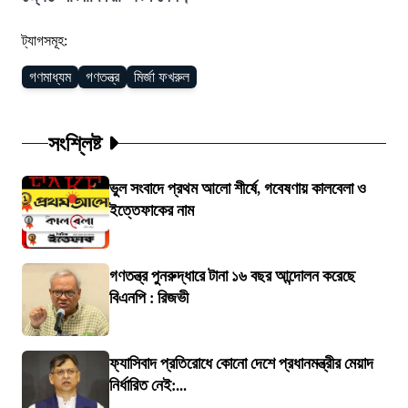
ট্যাগসমূহ:
গণমাধ্যম
গণতন্ত্র
মির্জা ফখরুল
সংশ্লিষ্ট
ভুল সংবাদে প্রথম আলো শীর্ষে, গবেষণায় কালবেলা ও
ইত্তেফাকের নাম
গণতন্ত্র পুনরুদ্ধারে টানা ১৬ বছর আন্দোলন করেছে
বিএনপি : রিজভী
ফ্যাসিবাদ প্রতিরোধে কোনো দেশে প্রধানমন্ত্রীর মেয়াদ
নির্ধারিত নেই:...