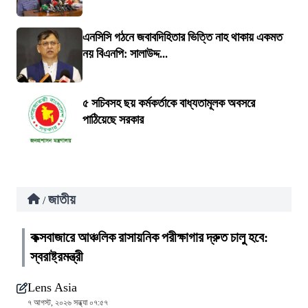
এনসিসি গঠনে জবাবদিহিতার ভিত্তি নাহ থাকায় একমত
নয় বিএনপি: সালাউদ্দ...
৫ সচিবসহ ছয় কর্মকর্তাকে বাধ্যতামূলক অবসরে
পাঠিয়েছে সরকার
জাতীয়
/
কক্সবাজারে আঞ্চলিক রাসায়নিক পরীক্ষাগার দ্রুত চালু হবে:
স্বরাষ্ট্রমন্ত্রী
Lens Asia
৭ আগস্ট, ২০২৬ সন্ধ্যা ০৭:৫৭