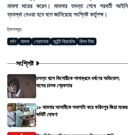
মামলা দায়ের করেন। মামলার তদন্ত শেষে পরবর্তী আইনি
ব্যবস্থা নেওয়া হবে বলে জানিয়েছে সংশ্লিষ্ট কর্তৃপক্ষ।
ট্যাগসমূহ:
ধর্ষণ
মামলা
গ্রেফতার
কন্টেন্ট ক্রিয়েটর
রিপন মিয়া
সংশ্লিষ্ট
চলন্ত বাসে কিশোরীকে পালাক্রমে ধর্ষণের অভিযোগ;
বাসের চালক গ্রেফতার
১৮ মামলার আসামীকে সভাপতি করে ফরিদপুর জিয়া মঞ্চের
কমিটি ঘোষণা