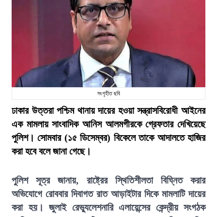
সংগৃহীত ছবি
ঢাকার উত্তরা পশ্চিম থানায় দায়ের হওয়া সন্ত্রাসবিরোধী আইনের
এক মামলায় সাংবাদিক আনিস আলমগীরকে গ্রেফতার দেখিয়েছে
পুলিশ। সোমবার (১৫ ডিসেম্বর) বিকেলে তাকে আদালতে হাজির
করা হবে বলে জানা গেছে।
পুলিশ সূত্র জানায়, রাষ্ট্রের স্থিতিশীলতা বিঘ্নিত করার
অভিযোগে রোববার দিবাগত রাত আড়াইটার দিকে মামলাটি দায়ের
করা হয়। জুলাই রেভ্যুলেশনারি এলায়েন্সের কেন্দ্রীয় সংগঠক