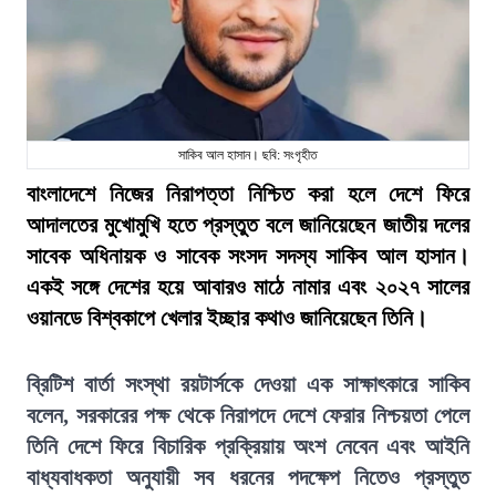
সাকিব আল হাসান। ছবি: সংগৃহীত
বাংলাদেশে নিজের নিরাপত্তা নিশ্চিত করা হলে দেশে ফিরে
আদালতের মুখোমুখি হতে প্রস্তুত বলে জানিয়েছেন জাতীয় দলের
সাবেক অধিনায়ক ও সাবেক সংসদ সদস্য সাকিব আল হাসান।
একই সঙ্গে দেশের হয়ে আবারও মাঠে নামার এবং ২০২৭ সালের
ওয়ানডে বিশ্বকাপে খেলার ইচ্ছার কথাও জানিয়েছেন তিনি।
ব্রিটিশ বার্তা সংস্থা রয়টার্সকে দেওয়া এক সাক্ষাৎকারে সাকিব
বলেন, সরকারের পক্ষ থেকে নিরাপদে দেশে ফেরার নিশ্চয়তা পেলে
তিনি দেশে ফিরে বিচারিক প্রক্রিয়ায় অংশ নেবেন এবং আইনি
বাধ্যবাধকতা অনুযায়ী সব ধরনের পদক্ষেপ নিতেও প্রস্তুত