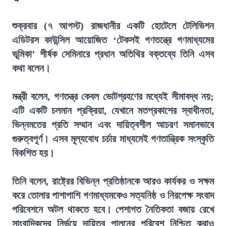
শুক্রবার (৭ আগস্ট) রাজধানীর একটি হোটেলে টেলিভিশন
এডিটরস কাউন্সিল আয়োজিত ‘টেকসই গণতন্ত্রে গণমাধ্যমের
ভূমিকা’ শীর্ষক সেমিনারে প্রধান অতিথির বক্তব্যে তিনি এসব
কথা বলেন।
মন্ত্রী বলেন, গণতন্ত্র কেবল ভোটগ্রহণের মধ্যেই সীমাবদ্ধ নয়;
এটি একটি চলমান প্রক্রিয়া, যেখানে মতপ্রকাশের স্বাধীনতা,
ভিন্নমতের প্রতি সম্মান এবং দায়িত্বশীল আচরণ সমানভাবে
গুরুত্বপূর্ণ। এসব মূল্যবোধ চর্চার মাধ্যমেই গণতান্ত্রিক সংস্কৃতি
বিকশিত হয়।
তিনি বলেন, রাষ্ট্রের বিভিন্ন প্রতিষ্ঠানকে আরও কার্যকর ও সক্ষম
করে তোলার পাশাপাশি গণমাধ্যমকেও সত্যনিষ্ঠ ও নিরপেক্ষ সংবাদ
পরিবেশনে অটল থাকতে হবে। পেশাগত নৈতিকতা বজায় রেখে
সাংবাদিকদের নির্ভয়ে দায়িত্ব পালনের পরিবেশ নিশ্চিত করাও