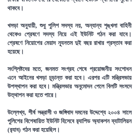
থাকবে।
খসড়া অনুযায়ী, শুধু পুলিশ সদস্য নয়, অন্যান্য শৃঙ্খলা বাহিনী
থেকেও প্রেষণে সদস্য নিয়ে এই ইউনিট গঠন করা যাবে।
প্রেষণে নিয়োগের মেয়াদ ন্যূনতম দুই বছর রাখার প্রস্তাব করা
হয়েছে।
সংশ্লিষ্টদের মতে, জনমত সংগ্রহ শেষে প্রয়োজনীয় সংশোধন
এনে আইনের খসড়া চূড়ান্ত করা হবে। এরপর এটি মন্ত্রিসভায়
উপস্থাপন করা হবে। মন্ত্রিসভার অনুমোদন পেলে বিলটি সংসদে
উত্থাপন করা হতে পারে।
উল্লেখ্য, শীর্ষ সন্ত্রাসী ও জঙ্গিবাদ দমনের উদ্দেশ্যে ২০০৪ সালে
পুলিশের বিশেষায়িত ইউনিট হিসেবে র‍্যাপিড অ্যাকশন ব্যাটালিয়ন
(র‍্যাব) গঠন করা হয়েছিল।