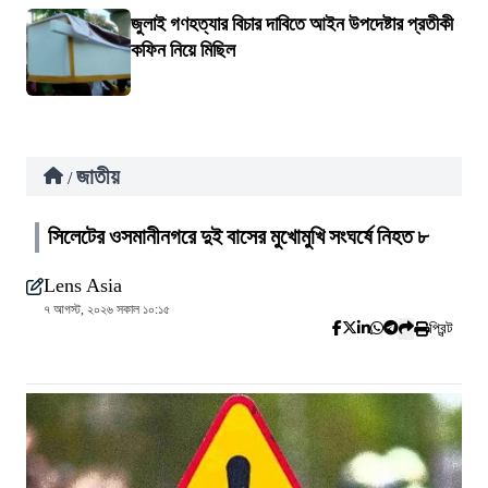
জুলাই গণহত্যার বিচার দাবিতে আইন উপদেষ্টার প্রতীকী
কফিন নিয়ে মিছিল
জাতীয়
/
সিলেটের ওসমানীনগরে দুই বাসের মুখোমুখি সংঘর্ষে নিহত ৮
Lens Asia
৭ আগস্ট, ২০২৬ সকাল ১০:১৫
প্রিন্ট