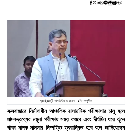
প্রিন্ট
স্বরাষ্ট্রমন্ত্রী সালাউদ্দিন আহমেদ। ছবি: সংগৃহীত
কক্সবাজারে নির্মাণাধীন আঞ্চলিক রাসায়নিক পরীক্ষাগার চালু হলে
মাদকদ্রব্যের নমুনা পরীক্ষায় সময় কমবে এবং দীর্ঘদিন ধরে ঝুলে
থাকা মাদক মামলার নিষ্পত্তি ত্বরান্বিত হবে বলে জানিয়েছেন