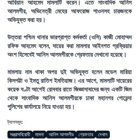
আরিয়ান আহমেদ মামলাটি করেন। এতে সাংবাদিক আনিস
আলমগীর, অভিনেত্রী মেহের আফরোজ শাওনসহ চারজনকে
অভিযুক্ত করা হয়।
উত্তরা পশ্চিম থানার ভারপ্রাপ্ত কর্মকর্তা (ওসি) কাজী মোহাম্মদ
রফিক আহমেদ বলেন, দায়ের করা মামলার আইনগত প্রক্রিয়ার
অংশ হিসেবেই আনিস আলমগীরকে গ্রেফতার দেখানো হয়েছে।
মামলায় নাম থাকা অপর দুই অভিযুক্ত হলেন মডেল মারিয়া
কিসপট্টা ও ইমতু রাতিশ ইমতিয়াজ। এর আগে, মামলাটি দায়েরের
কয়েক ঘণ্টা আগেই রোববার রাতে জিজ্ঞাসাবাদের জন্য একটি জিম
থেকে সাংবাদিক আনিস আলমগীরকে ঢাকা মহানগর গোয়েন্দা
পুলিশের কার্যালয়ে নিয়ে যাওয়া হয়।
ট্যাগসমূহ:
সন্ত্রাসবিরোধী
মামলা
আনিস আলমগীর
গ্রেফতার
দেখাল