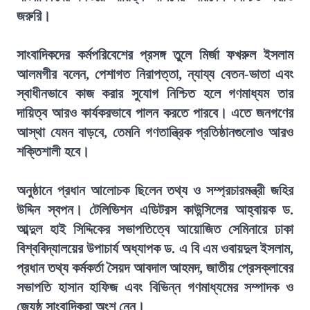
জরুরি।
সাংবাদিকদের কর্মপরিবেশের প্রসঙ্গ তুলে মির্জা ফখরুল ইসলাম
আলমগীর বলেন, পেশাগত নিরাপত্তা, ন্যায্য বেতন-ভাতা এবং
স্বাধীনভাবে কাজ করার সুযোগ নিশ্চিত হলে গণমাধ্যম তার
দায়িত্ব আরও কার্যকরভাবে পালন করতে পারবে। এতে জনগণের
আস্থা যেমন বাড়বে, তেমনি গণতান্ত্রিক প্রতিষ্ঠানগুলোও আরও
শক্তিশালী হবে।
অনুষ্ঠানে প্রধান আলোচক ছিলেন তথ্য ও সম্প্রচারমন্ত্রী জহির
উদ্দিন স্বপন। টেলিভিশন এডিটরস কাউন্সিলের আহ্বায়ক ড.
আব্দুল হাই সিদ্দিকের সভাপতিত্বে আয়োজিত সেমিনারে ঢাকা
বিশ্ববিদ্যালয়ের উপাচার্য অধ্যাপক ড. এ বি এম ওবায়দুল ইসলাম,
প্রধান তথ্য কর্মকর্তা সৈয়দ আবদাল আহমদ, জাতীয় প্রেসক্লাবের
সভাপতি হাসান হাফিজ এবং বিভিন্ন গণমাধ্যমের সম্পাদক ও
জ্যেষ্ঠ সাংবাদিকরা অংশ নেন।