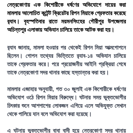
নেত্রকোণায় এক কিশোরীকে ধর্ষণের অভিযোগে দায়ের করা
মামলায় আলোচিত কন্টেন্ট ক্রিয়েটর রিপন মিয়াকে গ্রেফতার করেছে
র‍্যাব। বৃহস্পতিবার রাতে ময়মনসিংহের গৌরীপুর উপজেলার
অচিন্তপুর এলাকায় অভিযান চালিয়ে তাকে আটক করা হয়।
র‍্যাব জানায়, মামলা হওয়ার পর থেকেই রিপন মিয়া আত্মগোপনে
ছিলেন। গোপন তথ্যের ভিত্তিতে র‍্যাব-১৪ অভিযান চালিয়ে
তাকে গ্রেফতার করে। পরে প্রয়োজনীয় আইনি প্রক্রিয়া শেষে
তাকে নেত্রকোণা সদর থানার কাছে হস্তান্তর করা হয়।
মামলার এজাহার অনুযায়ী, গত ৩০ জুলাই এক কিশোরীকে ধর্ষণের
অভিযোগ ওঠে রিপন মিয়ার বিরুদ্ধে। ঘটনার সময় ভুক্তভোগীর
চিৎকার শুনে আশপাশের লোকজন এগিয়ে এলে অভিযুক্ত সেখান
থেকে পালিয়ে যান বলে অভিযোগ করা হয়েছে।
এ ঘটনায় ভুক্তভোগীর বাবা বাদী হয়ে নেত্রকোণা সদর থানায়