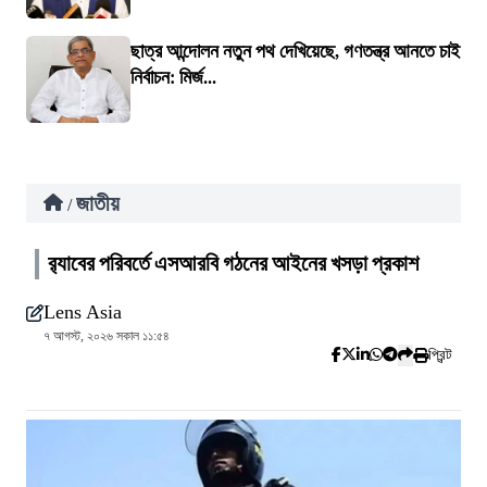
ছাত্র আন্দোলন নতুন পথ দেখিয়েছে, গণতন্ত্র আনতে চাই
নির্বাচন: মির্জ...
জাতীয়
/
র‍্যাবের পরিবর্তে এসআরবি গঠনের আইনের খসড়া প্রকাশ
Lens Asia
৭ আগস্ট, ২০২৬ সকাল ১১:৫৪
প্রিন্ট