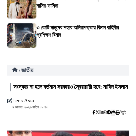
নাসির-তামিমা
৩ কোটি মানুষের শহরে অনিরাপত্তায় বিমান বাহিনীর
প্রশিক্ষণ বিমান
জাতীয়
/
সংস্কার না হলে বর্তমান সরকারও স্বৈরাচারী হবে: নাহিদ ইসলাম
Lens Asia
৭ আগস্ট, ২০২৬ রাত্রি ০৮:৪৫
প্রিন্ট