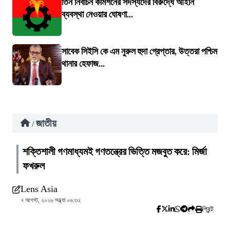
তিন নির্বাচন কমিশনের সদস্যদের বিরুদ্ধে আইনি
ব্যবস্থা নেওয়ার ঘোষণা...
সাবেক সিইসি কে এম নুরুল হুদা গ্রেপ্তার, উত্তরা পশ্চিম
থানার হেফাজ...
জাতীয়
/
শক্তিশালী গণমাধ্যমই গণতন্ত্রের ভিত্তি মজবুত করে: মির্জা
ফখরুল
Lens Asia
৭ আগস্ট, ২০২৬ সন্ধ্যা ০৬:৩২
প্রিন্ট