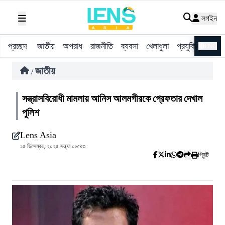
লগইন
প্রচ্ছদ
জাতীয়
অপরাধ
রাজনীতি
ব্যবসা
খেলাধুলা
প্রযুক্তি
বিশ্ব
ENG
জাতীয়
/
সন্ত্রাসবিরোধী মামলায় আনিস আলমগীরকে গ্রেফতার দেখাল
পুলিশ
Lens Asia
১৫ ডিসেম্বর, ২০২৫ সন্ধ্যা ০৬:৪৩
প্রিন্ট