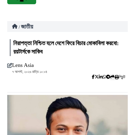
জাতীয়
/
নিরাপত্তা নিশ্চিত হলে দেশে ফিরে বিচার মোকাবিলা করবো:
রয়টার্সকে সাকিব
Lens Asia
৭ আগস্ট, ২০২৬ রাত্রি ১০:০৪
প্রিন্ট