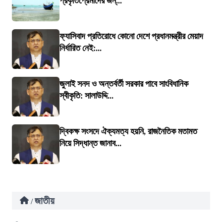
প্রকৃতিপ্রেমীদের জন্...
ফ্যাসিবাদ প্রতিরোধে কোনো দেশে প্রধানমন্ত্রীর মেয়াদ
নির্ধারিত নেই:...
জুলাই সনদ ও অন্তর্বর্তী সরকার পাবে সাংবিধানিক
স্বীকৃতি: সালাউদ্দি...
দ্বিকক্ষ সংসদে ঐক্যমত্য হয়নি, রাজনৈতিক মতামত
নিয়ে সিদ্ধান্ত জানাব...
জাতীয়
/