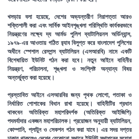
খসড়ায় বলা হয়েছে, দেশের অভ্যন্তরীণ নিরাপত্তা আরও
শক্তিশালী করা এবং সার্বিক আইনশৃঙ্খলা পরিস্থিতি কার্যকরভাবে
নিয়ন্ত্রণের লক্ষ্যে দ্য আর্মড পুলিশ ব্যাটালিয়নস অর্ডিন্যান্স,
১৯৭৯-এর আওতায় গঠিত র‍্যাব বিলুপ্ত করে বাংলাদেশ পুলিশের
অধীনে স্পেশাল রেসপন্স ব্যাটালিয়ন (এসআরবি) নামে একটি
বিশেষায়িত ইউনিট গঠন করা হবে। নতুন আইনে বাহিনীর
নিয়ন্ত্রণ, পরিচালনা, শৃঙ্খলা ও সংশ্লিষ্ট অন্যান্য বিষয়
অন্তর্ভুক্ত করা হয়েছে।
প্রস্তাবিত আইনে এসআরবির জন্য পৃথক লোগো, পতাকা ও
নির্ধারিত পোশাকের বিধান রাখা হয়েছে। বাহিনীটির প্রধান
থাকবেন অতিরিক্ত মহাপরিদর্শক (অতিরিক্ত আইজিপি)
পদমর্যাদার একজন মহাপরিচালক। প্রয়োজন অনুযায়ী ব্যাটালিয়ন,
কোম্পানি, প্লাটুন ও সেকশন গঠন করা যাবে। এর সদর দপ্তর
ঢাকায় থাকলেও দেশের যেকোনো স্থানে ইউনিট স্থাপনের সুযোগ