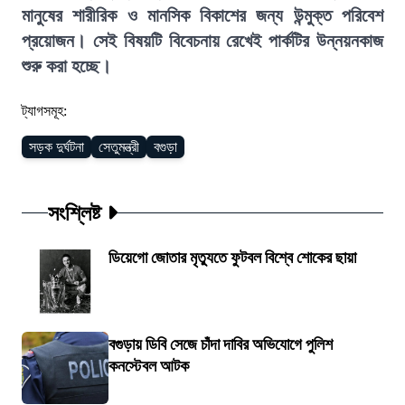
মানুষের শারীরিক ও মানসিক বিকাশের জন্য উন্মুক্ত পরিবেশ
প্রয়োজন। সেই বিষয়টি বিবেচনায় রেখেই পার্কটির উন্নয়নকাজ
শুরু করা হচ্ছে।
ট্যাগসমূহ:
সড়ক দুর্ঘটনা
সেতুমন্ত্রী
বগুড়া
সংশ্লিষ্ট
ডিয়েগো জোতার মৃত্যুতে ফুটবল বিশ্বে শোকের ছায়া
বগুড়ায় ডিবি সেজে চাঁদা দাবির অভিযোগে পুলিশ
কনস্টেবল আটক