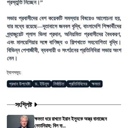
প্রস্তুতি নিচ্ছেন।”
সভায় প্রবাসীদের বেশ কয়েকটি সমস্যার বিষয়েও আলোচনা হয়,
যার মধ্যে রয়েছে—দূতাবাসে জনবল বৃদ্ধি, বাংলাদেশি শিক্ষার্থীদের
গ্র্যাজুয়েট প্লাস ভিসা প্রদান, অনিয়মিত প্রবাসীদের বৈধকরণ,
এবং মালয়েশিয়ার সঙ্গে বাণিজ্য ও শিল্পখাতে সহযোগিতা বৃদ্ধি।
বিভিন্ন পেশাজীবী, ব্যবসায়ী ও সংগঠনের প্রতিনিধিরা সভায় অংশ
নেন।
ট্যাগসমূহ:
প্রধান উপদেষ্টা
ড. ইউনূস
নির্বাচিত
প্রতিনিধিদের
ক্ষমতা
সংশ্লিষ্ট
ক্ষমতা ধরে রাখতে ইরান ইস্যুকে অস্ত্র বানাচ্ছেন
নেতানিয়াহু: বিল ক্...