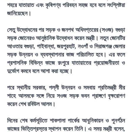
শহরে যাতায়াত এবং কৃষিপণ্য পরিবহন সহজ হবে বলে সংশ্লিষ্টরা
জানিয়েছেন।
সেতু উদ্বোধনের পর সড়ক ও জনপথ অধিদপ্তরের (সওজ) বগুড়া
সড়ক জোনেরও আনুষ্ঠানিক উদ্বোধন করেন মন্ত্রী। নতুন জোনটির
আওতায় বগুড়া, গাইবান্ধা, জয়পুরহাট, নওগাঁ ও সিরাজগঞ্জ জেলার
সড়ক উন্নয়ন ও ব্যবস্থাপনার কাজ পরিচালিত হবে। এর ফলে
প্রশাসনিক বিভিন্ন কাজে রংপুরে যাতায়াতের প্রয়োজনীয়তা ও
দুর্ভোগ কমবে বলে আশা করা হচ্ছে।
পরে স্থানীয় সরকার, পল্লী উন্নয়ন ও সমবায় প্রতিমন্ত্রী মীর
শাহে আলমকে সঙ্গে নিয়ে সওজ সড়ক ভবন প্রাঙ্গণে বৃক্ষরোপণ
করেন শেখ রবিউল আলম।
দিনের শেষ কর্মসূচিতে শাকপালা পার্কের আধুনিকায়ন ও পুনর্গঠন
কাজের ভিত্তিপ্রস্তর স্থাপন করেন তিনি। এ সময় মন্ত্রী বলেন,