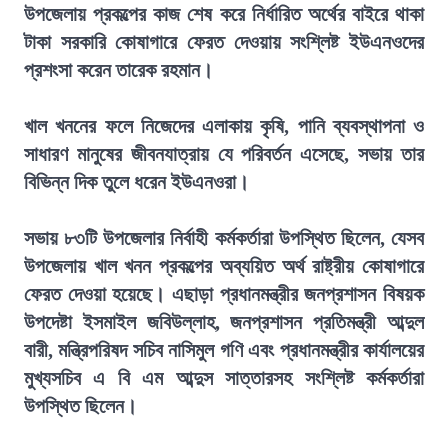
উপজেলায় প্রকল্পের কাজ শেষ করে নির্ধারিত অর্থের বাইরে থাকা
টাকা সরকারি কোষাগারে ফেরত দেওয়ায় সংশ্লিষ্ট ইউএনওদের
প্রশংসা করেন তারেক রহমান।
খাল খননের ফলে নিজেদের এলাকায় কৃষি, পানি ব্যবস্থাপনা ও
সাধারণ মানুষের জীবনযাত্রায় যে পরিবর্তন এসেছে, সভায় তার
বিভিন্ন দিক তুলে ধরেন ইউএনওরা।
সভায় ৮৩টি উপজেলার নির্বাহী কর্মকর্তারা উপস্থিত ছিলেন, যেসব
উপজেলায় খাল খনন প্রকল্পের অব্যয়িত অর্থ রাষ্ট্রীয় কোষাগারে
ফেরত দেওয়া হয়েছে। এছাড়া প্রধানমন্ত্রীর জনপ্রশাসন বিষয়ক
উপদেষ্টা ইসমাইল জবিউল্লাহ, জনপ্রশাসন প্রতিমন্ত্রী আব্দুল
বারী, মন্ত্রিপরিষদ সচিব নাসিমুল গণি এবং প্রধানমন্ত্রীর কার্যালয়ের
মুখ্যসচিব এ বি এম আব্দুস সাত্তারসহ সংশ্লিষ্ট কর্মকর্তারা
উপস্থিত ছিলেন।