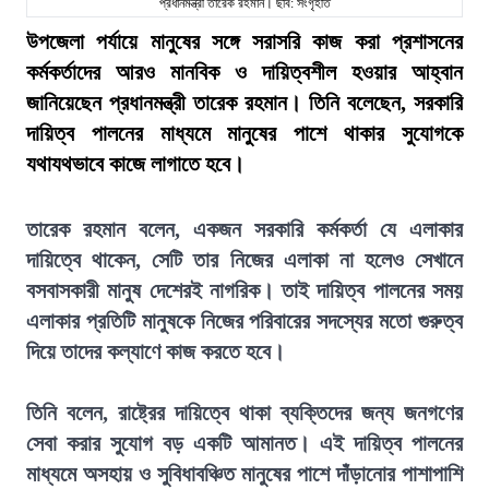
প্রধানমন্ত্রী তারেক রহমান। ছবি: সংগৃহীত
উপজেলা পর্যায়ে মানুষের সঙ্গে সরাসরি কাজ করা প্রশাসনের
কর্মকর্তাদের আরও মানবিক ও দায়িত্বশীল হওয়ার আহ্বান
জানিয়েছেন প্রধানমন্ত্রী তারেক রহমান। তিনি বলেছেন, সরকারি
দায়িত্ব পালনের মাধ্যমে মানুষের পাশে থাকার সুযোগকে
যথাযথভাবে কাজে লাগাতে হবে।
তারেক রহমান বলেন, একজন সরকারি কর্মকর্তা যে এলাকার
দায়িত্বে থাকেন, সেটি তার নিজের এলাকা না হলেও সেখানে
বসবাসকারী মানুষ দেশেরই নাগরিক। তাই দায়িত্ব পালনের সময়
এলাকার প্রতিটি মানুষকে নিজের পরিবারের সদস্যের মতো গুরুত্ব
দিয়ে তাদের কল্যাণে কাজ করতে হবে।
তিনি বলেন, রাষ্ট্রের দায়িত্বে থাকা ব্যক্তিদের জন্য জনগণের
সেবা করার সুযোগ বড় একটি আমানত। এই দায়িত্ব পালনের
মাধ্যমে অসহায় ও সুবিধাবঞ্চিত মানুষের পাশে দাঁড়ানোর পাশাপাশি