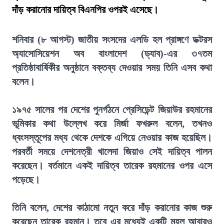
দাঁড় করানোর দায়িত্ব বিএনপির ওপরই এসেছে।
শনিবার (৮ আগস্ট) জাতীয় সংসদের এলডি হল প্রাঙ্গণে ডক্টরস
অ্যাসোসিয়েশন অব বাংলাদেশ (ড্যাব)-এর ৩৭তম
প্রতিষ্ঠাবার্ষিকীর অনুষ্ঠানে বক্তব্য দেওয়ার সময় তিনি এসব কথা
বলেন।
১৯৭৫ সালের পর দেশের পুনর্গঠনে প্রেসিডেন্ট জিয়াউর রহমানের
ভূমিকার কথা উল্লেখ করে মির্জা ফখরুল বলেন, তখনও
ধ্বংসস্তূপের মধ্য থেকে দেশকে এগিয়ে নেওয়ার কাজ হয়েছিল।
পরবর্তী সময়ে দেশনেত্রী খালেদা জিয়াও সেই দায়িত্ব পালন
করেছেন। বর্তমানে একই দায়িত্ব তারেক রহমানের ওপর এসে
পড়েছে।
তিনি বলেন, দেশের কাঠামো নতুন করে দাঁড় করানোর কাজ শুরু
করেছেন তারেক রহমান। তবে এর মধ্যেই একটি মহল আবারও