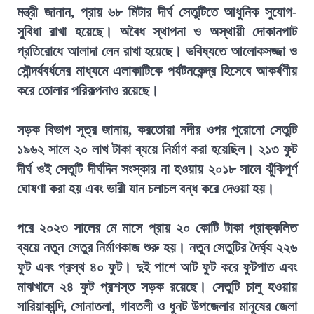
মন্ত্রী জানান, প্রায় ৬৮ মিটার দীর্ঘ সেতুটিতে আধুনিক সুযোগ-
সুবিধা রাখা হয়েছে। অবৈধ স্থাপনা ও অস্থায়ী দোকানপাট
প্রতিরোধে আলাদা লেন রাখা হয়েছে। ভবিষ্যতে আলোকসজ্জা ও
সৌন্দর্যবর্ধনের মাধ্যমে এলাকাটিকে পর্যটনকেন্দ্র হিসেবে আকর্ষণীয়
করে তোলার পরিকল্পনাও রয়েছে।
সড়ক বিভাগ সূত্র জানায়, করতোয়া নদীর ওপর পুরোনো সেতুটি
১৯৬২ সালে ২০ লাখ টাকা ব্যয়ে নির্মাণ করা হয়েছিল। ২১৩ ফুট
দীর্ঘ ওই সেতুটি দীর্ঘদিন সংস্কার না হওয়ায় ২০১৮ সালে ঝুঁকিপূর্ণ
ঘোষণা করা হয় এবং ভারী যান চলাচল বন্ধ করে দেওয়া হয়।
পরে ২০২৩ সালের মে মাসে প্রায় ২০ কোটি টাকা প্রাক্কলিত
ব্যয়ে নতুন সেতুর নির্মাণকাজ শুরু হয়। নতুন সেতুটির দৈর্ঘ্য ২২৬
ফুট এবং প্রস্থ ৪০ ফুট। দুই পাশে আট ফুট করে ফুটপাত এবং
মাঝখানে ২৪ ফুট প্রশস্ত সড়ক রয়েছে। সেতুটি চালু হওয়ায়
সারিয়াকান্দি, সোনাতলা, গাবতলী ও ধুনট উপজেলার মানুষের জেলা