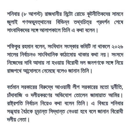
শনিবার (৮ আগস্ট) রাজধানীর মিন্টো রোডে কূটনীতিকদের সামনে
জুলাই গণঅভ্যুত্থানের বিভিন্ন তথ্যচিত্র প্রদর্শন শেষে
সাংবাদিকদের সঙ্গে আলাপকালে তিনি এ কথা বলেন।
শফিকুর রহমান বলেন, সংবিধান সংস্কার কমিটি না থাকলে ২০২৬
সালের নির্বাচনও সাংবিধানিক কাঠামোয় থাকার কথা নয়। সংসদে
নিজেদের দাবি আদায় না হওয়ায় বিরোধী দল জনগণকে সঙ্গে নিয়ে
রাজপথে আন্দোলনে নেমেছে বলেও জানান তিনি।
বর্তমান সরকারের বিরুদ্ধে আওয়ামী লীগ সরকারের মতো দুর্নীতি,
চাঁদাবাজি ও দলীয়করণের অভিযোগ তোলেন জামায়াত আমির।
রাষ্ট্রপতি নির্বাচন নিয়েও কথা বলেন তিনি। এ বিষয়ে শনিবার
সন্ধ্যার বৈঠকে চূড়ান্ত সিদ্ধান্ত নেওয়া হবে বলে জানান বিরোধী
দলীয় নেতা।