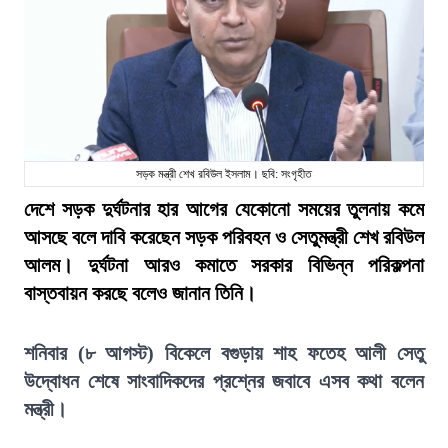
সড়ক মন্ত্রী শেখ রবিউল ইসলাম। ছবি: সংগৃহীত
দেশে সড়ক দুর্ঘটনার হার আগের যেকোনো সময়ের তুলনায় কমে
আসছে বলে দাবি করেছেন সড়ক পরিবহন ও সেতুমন্ত্রী শেখ রবিউল
আলম। দুর্ঘটনা আরও কমাতে সরকার বিভিন্ন পরিকল্পনা
বাস্তবায়ন করছে বলেও জানান তিনি।
শনিবার (৮ আগস্ট) বিকেলে বগুড়ায় শাহ ফতেহ আলী সেতু
উদ্বোধন শেষে সাংবাদিকদের প্রশ্নের জবাবে এসব কথা বলেন
মন্ত্রী।