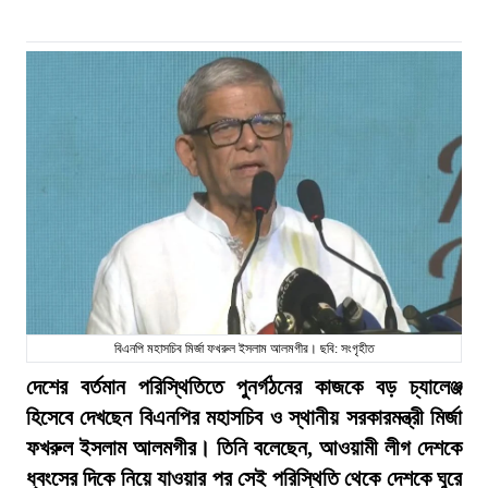
বিএনপি মহাসচিব মির্জা ফখরুল ইসলাম আলমগীর। ছবি: সংগৃহীত
দেশের বর্তমান পরিস্থিতিতে পুনর্গঠনের কাজকে বড় চ্যালেঞ্জ
হিসেবে দেখছেন বিএনপির মহাসচিব ও স্থানীয় সরকারমন্ত্রী মির্জা
ফখরুল ইসলাম আলমগীর। তিনি বলেছেন, আওয়ামী লীগ দেশকে
ধ্বংসের দিকে নিয়ে যাওয়ার পর সেই পরিস্থিতি থেকে দেশকে ঘুরে