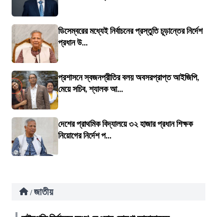
ডিসেম্বরের মধ্যেই নির্বাচনের প্রস্তুতি চূড়ান্তের নির্দেশ
প্রধান উ...
প্রশাসনে স্বজনপ্রীতির বলয় অবসরপ্রাপ্ত আইজিপি,
মেয়ে সচিব, শ্যালক আ...
দেশের প্রাথমিক বিদ্যালয়ে ৩২ হাজার প্রধান শিক্ষক
নিয়োগের নির্দেশ প...
জাতীয়
/