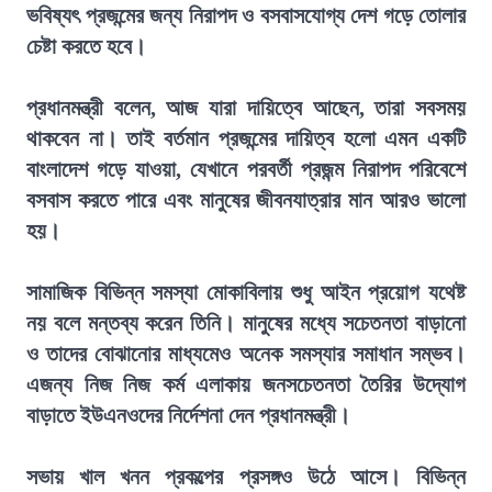
ভবিষ্যৎ প্রজন্মের জন্য নিরাপদ ও বসবাসযোগ্য দেশ গড়ে তোলার
চেষ্টা করতে হবে।
প্রধানমন্ত্রী বলেন, আজ যারা দায়িত্বে আছেন, তারা সবসময়
থাকবেন না। তাই বর্তমান প্রজন্মের দায়িত্ব হলো এমন একটি
বাংলাদেশ গড়ে যাওয়া, যেখানে পরবর্তী প্রজন্ম নিরাপদ পরিবেশে
বসবাস করতে পারে এবং মানুষের জীবনযাত্রার মান আরও ভালো
হয়।
সামাজিক বিভিন্ন সমস্যা মোকাবিলায় শুধু আইন প্রয়োগ যথেষ্ট
নয় বলে মন্তব্য করেন তিনি। মানুষের মধ্যে সচেতনতা বাড়ানো
ও তাদের বোঝানোর মাধ্যমেও অনেক সমস্যার সমাধান সম্ভব।
এজন্য নিজ নিজ কর্ম এলাকায় জনসচেতনতা তৈরির উদ্যোগ
বাড়াতে ইউএনওদের নির্দেশনা দেন প্রধানমন্ত্রী।
সভায় খাল খনন প্রকল্পের প্রসঙ্গও উঠে আসে। বিভিন্ন