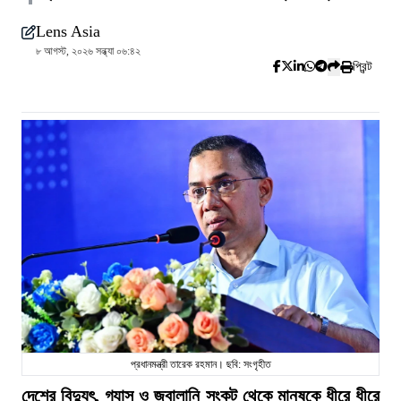
Lens Asia
৮ আগস্ট, ২০২৬ সন্ধ্যা ০৬:৪২
প্রিন্ট
প্রধানমন্ত্রী তারেক রহমান। ছবি: সংগৃহীত
দেশের বিদ্যুৎ, গ্যাস ও জ্বালানি সংকট থেকে মানুষকে ধীরে ধীরে