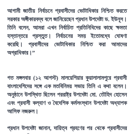
আগামী জাতীয় নির্বাচনে প্রবাসীদের ভোটাধিকার নিশ্চিত করতে
সরকার অঙ্গীকারবদ্ধ বলে জানিয়েছেন প্রধান উপদেষ্টা ড. ইউনূস।
তিনি বলেন, আমরা এখন নির্বাচিত প্রতিনিধিদের কাছে ক্ষমতা
হস্তান্তরে প্রস্তুত। নির্বাচনের সময় ইতোমধ্যে ঘোষণা
করেছি। প্রবাসীদের ভোটাধিকার নিশ্চিত করা আমাদের
অগ্রাধিকার।”
গত মঙ্গলবার (১২ আগস্ট) মালয়েশিয়ার কুয়ালালামপুরে প্রবাসী
বাংলাদেশিদের সঙ্গে এক মতবিনিময় সভায় তিনি এ কথা বলেন।
অনুষ্ঠানে উপস্থিত ছিলেন পররাষ্ট্র উপদেষ্টা মো. তৌহিদ হোসেন
এবং প্রবাসী কল্যাণ ও বৈদেশিক কর্মসংস্থান উপদেষ্টা অধ্যাপক
আসিফ নজরুল।
প্রধান উপদেষ্টা জানান, দায়িত্ব গ্রহণের পর থেকে প্রবাসীদের