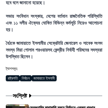
হবে বলে জানানো হয়েছে।
সভায় সংবিধান সংস্কার, দেশের বর্তমান রাজনৈতিক পরিস্থিতি
এবং ১১ দলীয় ঐক্যের ঘোষিত বিভিন্ন কর্মসূচি নিয়েও আলোচনা
হয়।
বৈঠকে জামায়াতে ইসলামীর সেক্রেটারি জেনারেল ও সাবেক সংসদ
সদস্য মিয়া গোলাম পরওয়ারসহ কেন্দ্রীয় নির্বাহী পরিষদের সদস্যরা
উপস্থিত ছিলেন।
ট্যাগসমূহ:
রাষ্ট্রপতি
নির্বাচন
জামায়াতে ইসলামী
সংশ্লিষ্ট
ফেব্রুয়ারির মাঝামাঝি সময়ে নির্বাচনে একমত প্রধান