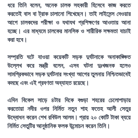
ধরে তিনি বলেন, অনেক চালক সহকারী হিসেবে কাজ করতে
করতেই বাস বা ট্রাক চালানো শিখেছেন। তাই লাইসেন্স দেওয়ার
আগে চালকদের পরীক্ষা ও যথাযথ প্রশিক্ষণের আওতায় আনা
হচ্ছে। এর মাধ্যমে চালকের মানসিক ও শারীরিক সক্ষমতা যাচাই
করা হবে।
সম্প্রতি ঘটে যাওয়া কয়েকটি সড়ক দুর্ঘটনাকে অনাকাঙ্ক্ষিত
উল্লেখ করে মন্ত্রী বলেন, এসব ঘটনা দুঃখজনক হলেও
সামগ্রিকভাবে সড়ক দুর্ঘটনার সংখ্যা আগের তুলনায় নিশ্চিতভাবেই
কমছে এবং এই প্রবণতা অব্যাহত রয়েছে।
এদিন বিকেল সাড়ে ৪টার দিকে বগুড়া শহরের চেলোপাড়ায়
করতোয়া নদীর ওপর নির্মিত নতুন শাহ ফতেহ আলী সেতুর
উদ্বোধন করেন শেখ রবিউল আলম। প্রায় ২০ কোটি টাকা ব্যয়ে
নির্মিত সেতুটির আনুষ্ঠানিক ফলক উন্মোচন করেন তিনি।