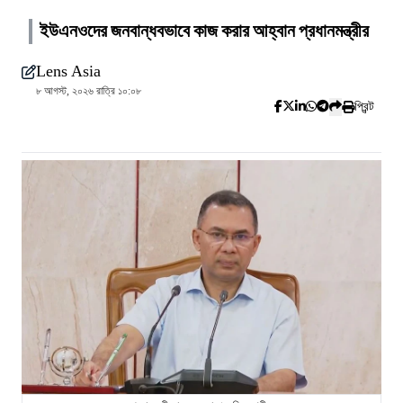
ইউএনওদের জনবান্ধবভাবে কাজ করার আহ্বান প্রধানমন্ত্রীর
Lens Asia
৮ আগস্ট, ২০২৬ রাত্রি ১০:০৮
প্রিন্ট