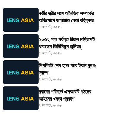
কর্মীর স্ত্রীর সঙ্গে অনৈতিক সম্পর্কের
অভিযোগে জামায়াত নেতা বহিষ্কার
৭ আগস্ট, ২০২৬
২০৩২ সাল পর্যন্ত রিয়াল মাদ্রিদেই
থাকছেন ভিনিসিয়ুস জুনিয়র্
৭ আগস্ট, ২০২৬
শিগগিরই শেষ হতে পারে ইরান যুদ্ধ:
ট্রাম্প
৭ আগস্ট, ২০২৬
র‍্যাবের পরিবর্তে এসআরবি গঠনের
আইনের খসড়া প্রকাশ
৭ আগস্ট, ২০২৬