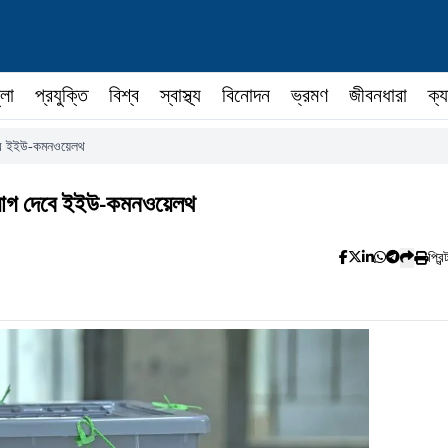
ুলা
প্রযুক্তি
বিশ্ব
স্বাস্থ্য
বিনোদন
ভ্রমণ
জীবনধারা
ক্য
 দেবে ইইউ-কমনওয়েলথ
ি, যোগ দেবে ইইউ-কমনওয়েলথ
প্রিন্