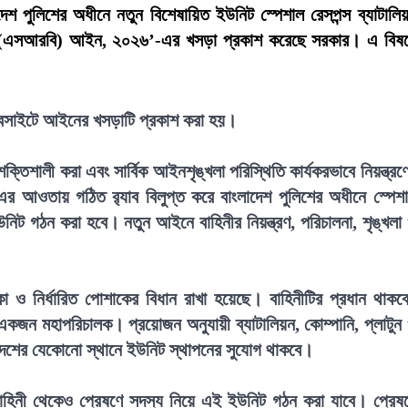
লাদেশ পুলিশের অধীনে নতুন বিশেষায়িত ইউনিট স্পেশাল রেসপন্স ব্যাটালি
লিয়ন (এসআরবি) আইন, ২০২৬’-এর খসড়া প্রকাশ করেছে সরকার। এ বিষ
 ওয়েবসাইটে আইনের খসড়াটি প্রকাশ করা হয়।
তিশালী করা এবং সার্বিক আইনশৃঙ্খলা পরিস্থিতি কার্যকরভাবে নিয়ন্ত্রণ
৯৭৯-এর আওতায় গঠিত র‍্যাব বিলুপ্ত করে বাংলাদেশ পুলিশের অধীনে স্পেশ
নিট গঠন করা হবে। নতুন আইনে বাহিনীর নিয়ন্ত্রণ, পরিচালনা, শৃঙ্খলা
 নির্ধারিত পোশাকের বিধান রাখা হয়েছে। বাহিনীটির প্রধান থাকব
একজন মহাপরিচালক। প্রয়োজন অনুযায়ী ব্যাটালিয়ন, কোম্পানি, প্লাটুন
েশের যেকোনো স্থানে ইউনিট স্থাপনের সুযোগ থাকবে।
া বাহিনী থেকেও প্রেষণে সদস্য নিয়ে এই ইউনিট গঠন করা যাবে। প্রেষ