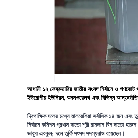
আগামী ১২ ফেব্রুয়ারির জাতীয় সংসদ নির্বাচন ও গণভোট প
ইউরোপীয় ইউনিয়ন, কমনওয়েলথ এবং বিভিন্ন আন্তর্জাতিক
দ্বিপাক্ষিক দলের মধ্যে মালয়েশিয়া সর্বাধিক ১৪ জন এবং ত
নির্বাচন কমিশন প্রধান দাতো শ্রী রামলান বিন দাতো হারুন।
ভাকুর এরকুল; দলে তুর্কি সংসদ সদস্যরাও রয়েছেন।