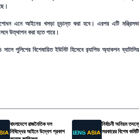
েছে।
সংশোধন এনে আইনের খসড়া চূড়ান্ত করা হবে। এরপর এটি মন্ত্রিসভ
সংসদে উত্থাপন করা হতে পারে।
২০০৪ সালে পুলিশের বিশেষায়িত ইউনিট হিসেবে র‍্যাপিড অ্যাকশন ব্যাটালি
বাংলাদেশে রাজনৈতিক দল
নির্বাচনী অনিয়ম তদন্তে
নিষিদ্ধের আইনে উদ্বেগ প্রকাশ
সরকারের বিশেষ কমিট