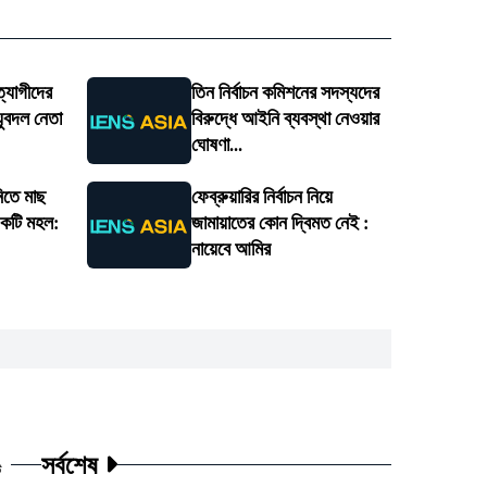
্যাগীদের
তিন নির্বাচন কমিশনের সদস্যদের
 যুবদল নেতা
বিরুদ্ধে আইনি ব্যবস্থা নেওয়ার
ঘোষণা...
নিতে মাছ
ফেব্রুয়ারির নির্বাচন নিয়ে
একটি মহল:
জামায়াতের কোন দ্বিমত নেই :
নায়েবে আমির
সর্বশেষ
ট