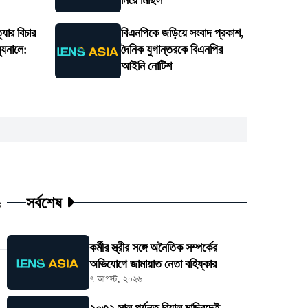
নিয়ে মিছিল
্যার বিচার
বিএনপিকে জড়িয়ে সংবাদ প্রকাশ,
্যুনালে:
দৈনিক যুগান্তরকে বিএনপির
আইনি নোটিশ
সর্বশেষ
ট
কর্মীর স্ত্রীর সঙ্গে অনৈতিক সম্পর্কের
অভিযোগে জামায়াত নেতা বহিষ্কার
৭ আগস্ট, ২০২৬