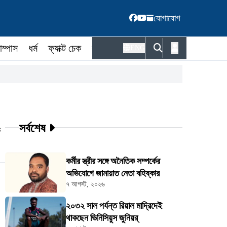
যোগাযোগ
াম্পাস
ধর্ম
ফ্যাক্ট চেক
কর্মকর্তা
ENG
সর্বশেষ
ট
কর্মীর স্ত্রীর সঙ্গে অনৈতিক সম্পর্কের
অভিযোগে জামায়াত নেতা বহিষ্কার
৭ আগস্ট, ২০২৬
২০৩২ সাল পর্যন্ত রিয়াল মাদ্রিদেই
থাকছেন ভিনিসিয়ুস জুনিয়র্