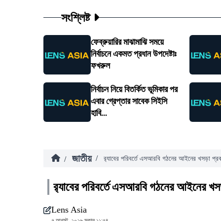
সংশ্লিষ্ট
ফেব্রুয়ারির মাঝামাঝি সময়ে
নির্বাচনে একমত প্রধান উপদেষ্টাঃ
ফখরুল
নির্বাচন নিয়ে বিতর্কিত ভূমিকার পর
এবার গ্রেপ্তার সাবেক সিইসি
হাবি...
জাতীয়
/
/
র‍্যাবের পরিবর্তে এসআরবি গঠনের আইনের খসড়া প্র
র‍্যাবের পরিবর্তে এসআরবি গঠনের আইনের খস
Lens Asia
৭ আগস্ট, ২০২৬ সকাল ১১:৫৪