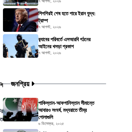
৭ আগস্ট, ২০২৬
শিগগিরই শেষ হতে পারে ইরান যুদ্ধ:
ট্রাম্প
৭ আগস্ট, ২০২৬
র‍্যাবের পরিবর্তে এসআরবি গঠনের
আইনের খসড়া প্রকাশ
৭ আগস্ট, ২০২৬
জনপ্রিয়
শি
পাকিস্তান-আফগানিস্তান সীমান্তে
আবারও সংঘর্ষ, মধ্যরাতে তীব্র
ির
গোলাগুলি
েত
৬ ডিসেম্বর, ২০২৫