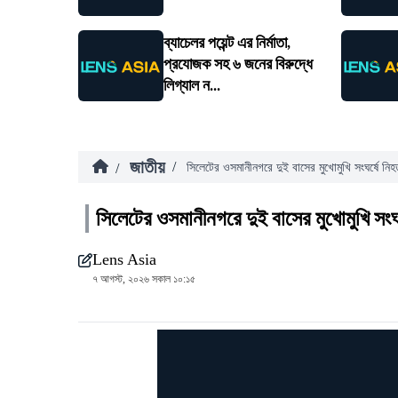
ব্যাচেলর পয়েন্ট এর নির্মাতা,
প্রযোজক সহ ৬ জনের বিরুদ্ধে
লিগ্যাল ন...
জাতীয়
/
/
সিলেটের ওসমানীনগরে দুই বাসের মুখোমুখি সংঘর্ষে নি
সিলেটের ওসমানীনগরে দুই বাসের মুখোমুখি সংঘ
Lens Asia
৭ আগস্ট, ২০২৬ সকাল ১০:১৫