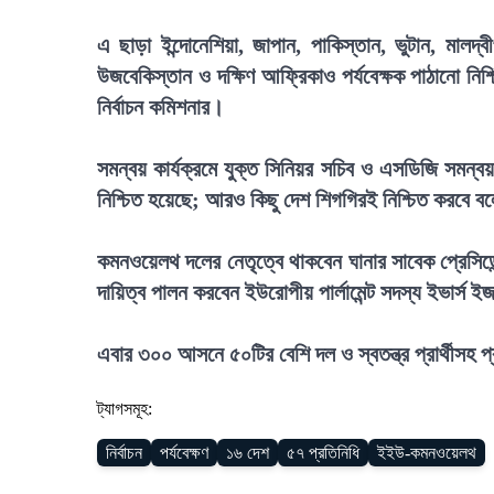
এ ছাড়া ইন্দোনেশিয়া, জাপান, পাকিস্তান, ভুটান, মালদ্বী
উজবেকিস্তান ও দক্ষিণ আফ্রিকাও পর্যবেক্ষক পাঠানো নি
নির্বাচন কমিশনার।
সমন্বয় কার্যক্রমে যুক্ত সিনিয়র সচিব ও এসডিজি সমন্বয়
নিশ্চিত হয়েছে; আরও কিছু দেশ শিগগিরই নিশ্চিত করবে ব
কমনওয়েলথ দলের নেতৃত্বে থাকবেন ঘানার সাবেক প্রেসিডেন
দায়িত্ব পালন করবেন ইউরোপীয় পার্লামেন্ট সদস্য ইভার্
এবার ৩০০ আসনে ৫০টির বেশি দল ও স্বতন্ত্র প্রার্থীসহ প্রা
ট্যাগসমূহ:
নির্বাচন
পর্যবেক্ষণ
১৬ দেশ
৫৭ প্রতিনিধি
ইইউ-কমনওয়েলথ