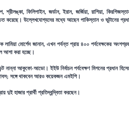
প, শ্রীলঙ্কা, ফিলিপাইন, জর্ডান, ইরান, জর্জিয়া, রাশিয়া, কিরগিজস্তা
শ্চিত করেছে। উল্লেখযোগ্যদের মধ্যে আছেন পাকিস্তান ও ভুটানের প্রধ
ক লামিয়া মোর্শেদ জানান, এখন পর্যন্ত প্রায় ৪০০ পর্যবেক্ষকের অংশগ্র
লে আশা করা হচ্ছে।
্ট নান্না আকুফো-আডো। ইইউ নির্বাচন পর্যবেক্ষণ মিশনের প্রধান হিসে
স ইজাবস; সঙ্গে থাকবেন আরও কয়েকজন এমইপি।
য় দুই হাজার প্রার্থী প্রতিদ্বন্দ্বিতা করছেন।