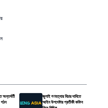
ায়
য়ন
 অন্তর্বর্তী
জুলাই গণহত্যার বিচার দাবিতে
ি গঠন
আইন উপদেষ্টার প্রতীকী কফিন