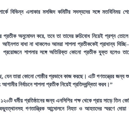
ার্কে বিভিন্ন এলাকার মসজিদ কমিটির সদস্যদের সঙ্গে মতবিনিময় শে
ির প্রতীক অনুমোদন করে, তবে তা তাদের রুচিবোধ নিয়েই প্রশ্ন তোল
আইনগত বাধা না থাকলেও আমরা শাপলা প্রতীককেই প্রাধান্য দিচ্ছ
। প্রয়োজনে শাপলার সঙ্গে অতিরিক্ত কোনো প্রতীক যুক্ত হলেও তা
 যেন তারা কোনো গোষ্ঠীর প্রভাবে কাজ করছে। এটি গণতন্ত্রের জন্য শ
মীর নির্বাচনে শাপলা প্রতীক নিয়েই প্রতিদ্বন্দ্বিতা করব।”
টি ধর্মীয় প্রতিষ্ঠানের জন্য এনসিপির পক্ষ থেকে প্রায় সাড়ে তিন কো
অভ্যুত্থানসহ গণতান্ত্রিক আন্দোলনে নিহত ও আহতদের স্মরণে দোয়া