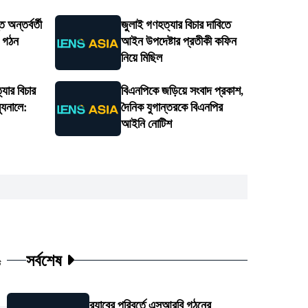
 অন্তর্বর্তী
জুলাই গণহত্যার বিচার দাবিতে
ি গঠন
আইন উপদেষ্টার প্রতীকী কফিন
নিয়ে মিছিল
্যার বিচার
বিএনপিকে জড়িয়ে সংবাদ প্রকাশ,
্যুনালে:
দৈনিক যুগান্তরকে বিএনপির
আইনি নোটিশ
সর্বশেষ
ট
র‍্যাবের পরিবর্তে এসআরবি গঠনের