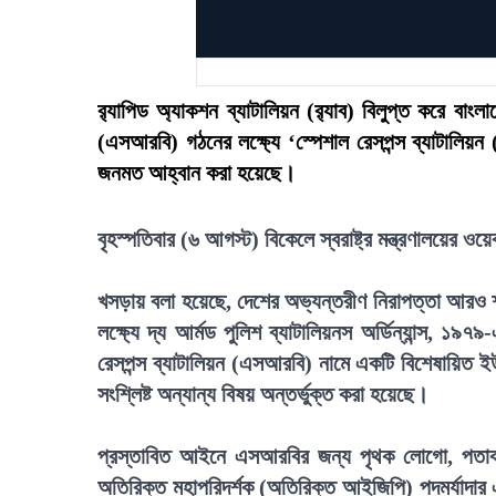
র‍্যাপিড অ্যাকশন ব্যাটালিয়ন (র‍্যাব) বিলুপ্ত করে বাং
(এসআরবি) গঠনের লক্ষ্যে ‘স্পেশাল রেসপন্স ব্যাটা
জনমত আহ্বান করা হয়েছে।
বৃহস্পতিবার (৬ আগস্ট) বিকেলে স্বরাষ্ট্র মন্ত্রণালয়ের
খসড়ায় বলা হয়েছে, দেশের অভ্যন্তরীণ নিরাপত্তা আরও শক্
লক্ষ্যে দ্য আর্মড পুলিশ ব্যাটালিয়নস অর্ডিন্যান্স, ১
রেসপন্স ব্যাটালিয়ন (এসআরবি) নামে একটি বিশেষায়িত ইউ
সংশ্লিষ্ট অন্যান্য বিষয় অন্তর্ভুক্ত করা হয়েছে।
প্রস্তাবিত আইনে এসআরবির জন্য পৃথক লোগো, পতাকা ও
অতিরিক্ত মহাপরিদর্শক (অতিরিক্ত আইজিপি) পদমর্যাদার 