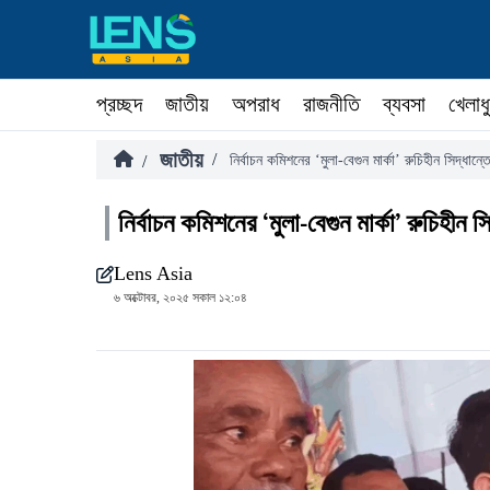
প্রচ্ছদ
জাতীয়
অপরাধ
রাজনীতি
ব্যবসা
খেলাধ
জাতীয়
/
/
নির্বাচন কমিশনের ‘মুলা-বেগুন মার্কা’ রুচিহীন সিদ্ধা
নির্বাচন কমিশনের ‘মুলা-বেগুন মার্কা’ রুচিহীন
Lens Asia
৬ অক্টোবর, ২০২৫ সকাল ১২:০৪