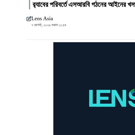
র‍্যাবের পরিবর্তে এসআরবি গঠনের আইনের খস
Lens Asia
৭ আগস্ট, ২০২৬ সকাল ১১:৫৪