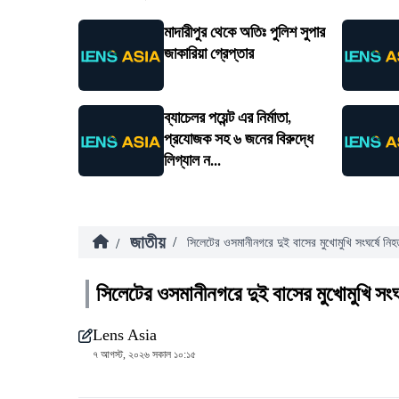
মাদারীপুর থেকে অতিঃ পুলিশ সুপার
জাকারিয়া গ্রেপ্তার
ব্যাচেলর পয়েন্ট এর নির্মাতা,
প্রযোজক সহ ৬ জনের বিরুদ্ধে
লিগ্যাল ন...
জাতীয়
/
/
সিলেটের ওসমানীনগরে দুই বাসের মুখোমুখি সংঘর্ষে নি
সিলেটের ওসমানীনগরে দুই বাসের মুখোমুখি সংঘ
Lens Asia
৭ আগস্ট, ২০২৬ সকাল ১০:১৫