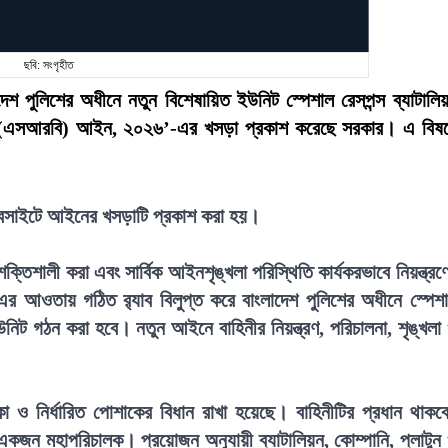
ছবি: সংগৃহীত
লাদেশ পুলিশের অধীনে নতুন বিশেষায়িত ইউনিট স্পেশাল রেসপন্স ব্যাটালি
লিয়ন (এসআরবি) আইন, ২০২৬’-এর খসড়া প্রকাশ করেছে সরকার। এ বিষ
 ওয়েবসাইটে আইনের খসড়াটি প্রকাশ করা হয়।
তিশালী করা এবং সার্বিক আইনশৃঙ্খলা পরিস্থিতি কার্যকরভাবে নিয়ন্ত্রণ
৯৭৯-এর আওতায় গঠিত র‍্যাব বিলুপ্ত করে বাংলাদেশ পুলিশের অধীনে স্পেশ
নিট গঠন করা হবে। নতুন আইনে বাহিনীর নিয়ন্ত্রণ, পরিচালনা, শৃঙ্খলা
 নির্ধারিত পোশাকের বিধান রাখা হয়েছে। বাহিনীটির প্রধান থাকব
একজন মহাপরিচালক। প্রয়োজন অনুযায়ী ব্যাটালিয়ন, কোম্পানি, প্লাটুন