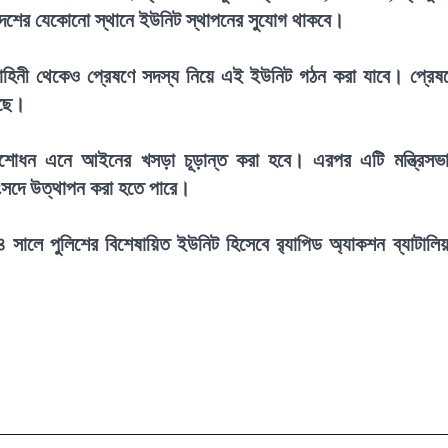
েশের যেকোনো স্থানে ইউনিট স্থাপনের সুযোগ থাকবে।
া বাহিনী থেকেও প্রেষণে সদস্য নিয়ে এই ইউনিট গঠন করা যাবে। প্রেষ
েছে।
সংশোধন এনে আইনের খসড়া চূড়ান্ত করা হবে। এরপর এটি মন্ত্রিসভ
সংসদে উত্থাপন করা হতে পারে।
২০০৪ সালে পুলিশের বিশেষায়িত ইউনিট হিসেবে র‍্যাপিড অ্যাকশন ব্যাটালি