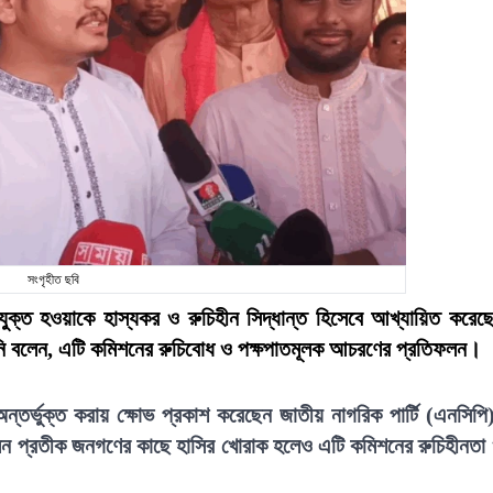
সংগৃহীত ছবি
 যুক্ত হওয়াকে হাস্যকর ও রুচিহীন সিদ্ধান্ত হিসেবে আখ্যায়িত করেছ
নি বলেন, এটি কমিশনের রুচিবোধ ও পক্ষপাতমূলক আচরণের প্রতিফলন।
অন্তর্ভুক্ত করায় ক্ষোভ প্রকাশ করেছেন জাতীয় নাগরিক পার্টি (এনসিপি
মন প্রতীক জনগণের কাছে হাসির খোরাক হলেও এটি কমিশনের রুচিহীনতা