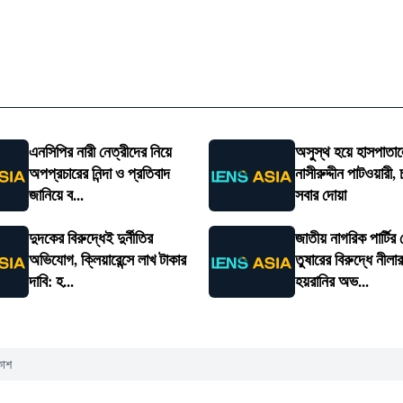
এনসিপির নারী নেত্রীদের নিয়ে
অসুস্থ হয়ে হাসপাতালে
অপপ্রচারের নিন্দা ও প্রতিবাদ
নাসীরুদ্দীন পাটওয়ারী,
জানিয়ে ব...
সবার দোয়া
দুদকের বিরুদ্ধেই দুর্নীতির
জাতীয় নাগরিক পার্টির
অভিযোগ, ক্লিয়ারেন্সে লাখ টাকার
তুষারের বিরুদ্ধে নীল
দাবি: হ...
হয়রানির অভ...
কাশ