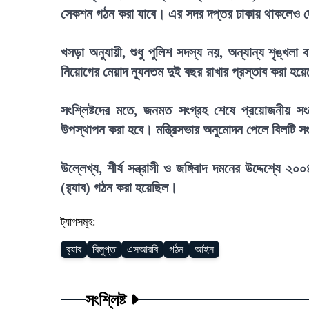
সেকশন গঠন করা যাবে। এর সদর দপ্তর ঢাকায় থাকলেও দ
খসড়া অনুযায়ী, শুধু পুলিশ সদস্য নয়, অন্যান্য শৃঙ্খল
নিয়োগের মেয়াদ ন্যূনতম দুই বছর রাখার প্রস্তাব করা হয়
সংশ্লিষ্টদের মতে, জনমত সংগ্রহ শেষে প্রয়োজনীয় 
উপস্থাপন করা হবে। মন্ত্রিসভার অনুমোদন পেলে বিলটি 
উল্লেখ্য, শীর্ষ সন্ত্রাসী ও জঙ্গিবাদ দমনের উদ্দেশ্যে 
(র‍্যাব) গঠন করা হয়েছিল।
ট্যাগসমূহ:
র‍্যাব
বিলুপ্ত
এসআরবি
গঠন
আইন
সংশ্লিষ্ট