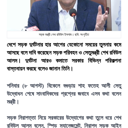
সড়ক মন্ত্রী শেখ রবিউল ইসলাম। ছবি: সংগৃহীত
দেশে সড়ক দুর্ঘটনার হার আগের যেকোনো সময়ের তুলনায় কমে
আসছে বলে দাবি করেছেন সড়ক পরিবহন ও সেতুমন্ত্রী শেখ রবিউল
আলম। দুর্ঘটনা আরও কমাতে সরকার বিভিন্ন পরিকল্পনা
বাস্তবায়ন করছে বলেও জানান তিনি।
শনিবার (৮ আগস্ট) বিকেলে বগুড়ায় শাহ ফতেহ আলী সেতু
উদ্বোধন শেষে সাংবাদিকদের প্রশ্নের জবাবে এসব কথা বলেন
মন্ত্রী।
সড়ক নিরাপত্তা নিয়ে সরকারের উদ্যোগের কথা তুলে ধরে শেখ
রবিউল আলম বলেন, স্পিড ম্যানেজমেন্ট, নিরাপদ সড়ক আইন