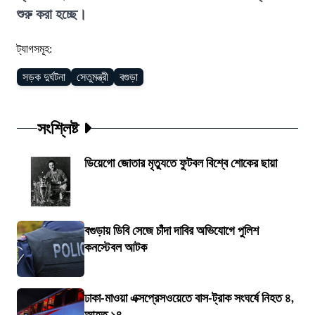
শুরু করা হচ্ছে।
ট্যাগসমূহ:
সড়ক দুর্ঘটনা
সেতুমন্ত্রী
বগুড়া
সংশ্লিষ্ট
ডিয়েগো জোতার মৃত্যুতে ফুটবল বিশ্বে শোকের ছায়া
বগুড়ায় ডিবি সেজে চাঁদা দাবির অভিযোগে পুলিশ
কনস্টেবল আটক
ঢাকা-মাওয়া এক্সপ্রেসওয়েতে বাস-ট্রাক সংঘর্ষে নিহত ৪,