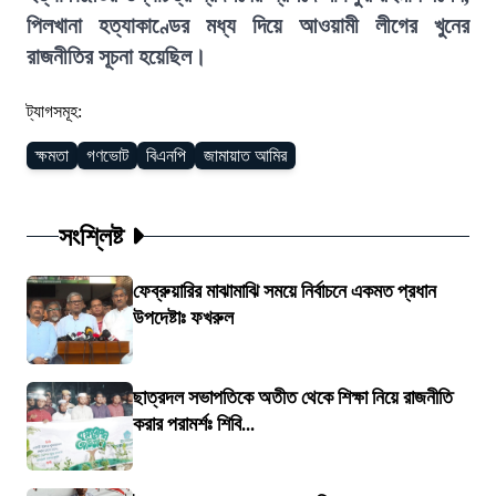
পিলখানা হত্যাকাণ্ডের মধ্য দিয়ে আওয়ামী লীগের খুনের
রাজনীতির সূচনা হয়েছিল।
ট্যাগসমূহ:
ক্ষমতা
গণভোট
বিএনপি
জামায়াত আমির
সংশ্লিষ্ট
ফেব্রুয়ারির মাঝামাঝি সময়ে নির্বাচনে একমত প্রধান
উপদেষ্টাঃ ফখরুল
ছাত্রদল সভাপতিকে অতীত থেকে শিক্ষা নিয়ে রাজনীতি
করার পরামর্শঃ শিবি...