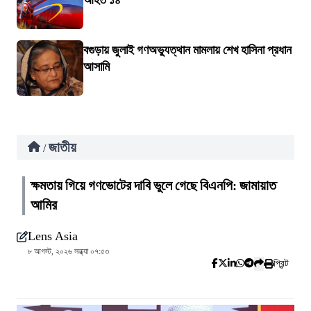
আহত ১৪
বগুড়ায় জুলাই গণঅভ্যুত্থান মামলায় শেখ হাসিনা প্রধান
আসামি
জাতীয়
/
ক্ষমতায় গিয়ে গণভোটের দাবি ভুলে গেছে বিএনপি: জামায়াত
আমির
Lens Asia
৮ আগস্ট, ২০২৬ সন্ধ্যা ০৭:৫৩
প্রিন্ট