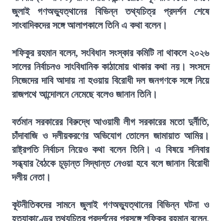
জুলাই গণঅভ্যুত্থানের বিভিন্ন তথ্যচিত্র প্রদর্শন শেষে
সাংবাদিকদের সঙ্গে আলাপকালে তিনি এ কথা বলেন।
শফিকুর রহমান বলেন, সংবিধান সংস্কার কমিটি না থাকলে ২০২৬
সালের নির্বাচনও সাংবিধানিক কাঠামোয় থাকার কথা নয়। সংসদে
নিজেদের দাবি আদায় না হওয়ায় বিরোধী দল জনগণকে সঙ্গে নিয়ে
রাজপথে আন্দোলনে নেমেছে বলেও জানান তিনি।
বর্তমান সরকারের বিরুদ্ধে আওয়ামী লীগ সরকারের মতো দুর্নীতি,
চাঁদাবাজি ও দলীয়করণের অভিযোগ তোলেন জামায়াত আমির।
রাষ্ট্রপতি নির্বাচন নিয়েও কথা বলেন তিনি। এ বিষয়ে শনিবার
সন্ধ্যার বৈঠকে চূড়ান্ত সিদ্ধান্ত নেওয়া হবে বলে জানান বিরোধী
দলীয় নেতা।
কূটনীতিকদের সামনে জুলাই গণঅভ্যুত্থানের বিভিন্ন ঘটনা ও
হত্যাকাণ্ডের তথ্যচিত্র প্রদর্শনের প্রসঙ্গে শফিকুর রহমান বলেন,