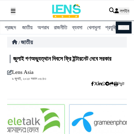
লগইন
প্রচ্ছদ
জাতীয়
অপরাধ
রাজনীতি
ব্যবসা
খেলাধুলা
প্রযুক্তি
বিশ্ব
ENG
জাতীয়
/
জুলাই গণঅভ্যুত্থান দিবসে ফ্রি ইন্টারনেট দেবে সরকার
Lens Asia
৯ জুলাই, ২০২৫ সকাল ০৬:৪৩
প্রিন্ট