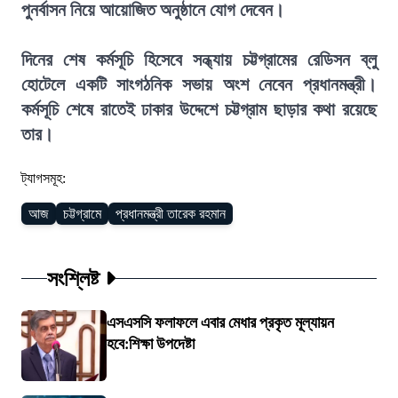
পুনর্বাসন নিয়ে আয়োজিত অনুষ্ঠানে যোগ দেবেন।
দিনের শেষ কর্মসূচি হিসেবে সন্ধ্যায় চট্টগ্রামের রেডিসন ব্লু
হোটেলে একটি সাংগঠনিক সভায় অংশ নেবেন প্রধানমন্ত্রী।
কর্মসূচি শেষে রাতেই ঢাকার উদ্দেশে চট্টগ্রাম ছাড়ার কথা রয়েছে
তার।
ট্যাগসমূহ:
আজ
চট্টগ্রামে
প্রধানমন্ত্রী তারেক রহমান
সংশ্লিষ্ট
এসএসসি ফলাফলে এবার মেধার প্রকৃত মূল্যায়ন
হবে:শিক্ষা উপদেষ্টা