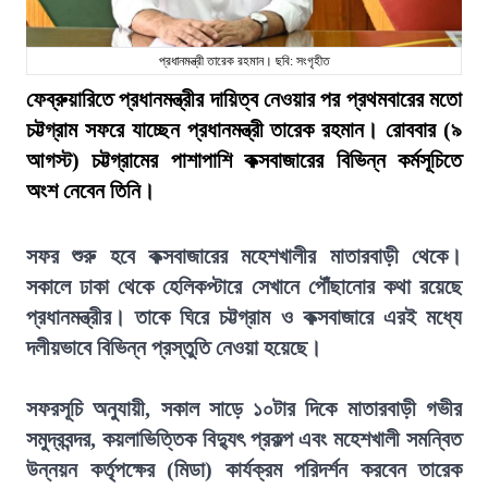
প্রধানমন্ত্রী তারেক রহমান। ছবি: সংগৃহীত
ফেব্রুয়ারিতে প্রধানমন্ত্রীর দায়িত্ব নেওয়ার পর প্রথমবারের মতো
চট্টগ্রাম সফরে যাচ্ছেন প্রধানমন্ত্রী তারেক রহমান। রোববার (৯
আগস্ট) চট্টগ্রামের পাশাপাশি কক্সবাজারের বিভিন্ন কর্মসূচিতে
অংশ নেবেন তিনি।
সফর শুরু হবে কক্সবাজারের মহেশখালীর মাতারবাড়ী থেকে।
সকালে ঢাকা থেকে হেলিকপ্টারে সেখানে পৌঁছানোর কথা রয়েছে
প্রধানমন্ত্রীর। তাকে ঘিরে চট্টগ্রাম ও কক্সবাজারে এরই মধ্যে
দলীয়ভাবে বিভিন্ন প্রস্তুতি নেওয়া হয়েছে।
সফরসূচি অনুযায়ী, সকাল সাড়ে ১০টার দিকে মাতারবাড়ী গভীর
সমুদ্রবন্দর, কয়লাভিত্তিক বিদ্যুৎ প্রকল্প এবং মহেশখালী সমন্বিত
উন্নয়ন কর্তৃপক্ষের (মিডা) কার্যক্রম পরিদর্শন করবেন তারেক