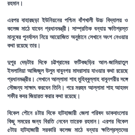
রহমান।
এরপর বাহারছড়া ইউনিয়নের পশ্চিম বাঁশখালী উচ্চ বিদ্যালয় ও
কলেজ মাঠে যাবেন প্রধানমন্ত্রী। সাম্প্রতিক বন্যায় ক্ষতিগ্রস্ত
মানুষের পুনর্বাসন নিয়ে আয়োজিত অনুষ্ঠানে সেখানে অংশ নেওয়ার
কথা রয়েছে তার।
দুপুর দেড়টার দিকে চট্টগ্রামের ফটিকছড়ির আল-জামিয়াতুল
ইসলামিয়া আজিজুল উলুম বাবুনগর মাদরাসায় যাওয়ার কথা রয়েছে
প্রধানমন্ত্রীর। সেখানে আল্লামা শাহ মুহিব্বুল্লাহ বাবুনগরীর সঙ্গে
সৌজন্য সাক্ষাৎ করবেন তিনি। পরে মরহুম আল্লামা শাহ আহমদ
শফীর কবর জিয়ারত করার কথা রয়েছে।
বিকেল পৌনে ৪টার দিকে হাটহাজারী জেলা পরিষদ ডাকবাংলোয়
কিছু সময়ের জন্য বিরতি নেবেন তারেক রহমান। এরপর বিকেল
৫টায় হাটহাজারী সরকারি কলেজ মাঠে বন্যায় ক্ষতিগ্রস্তদের