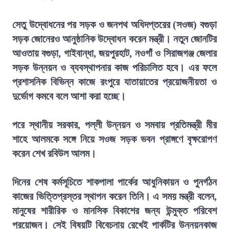
সেতু উদ্বোধনের পর সড়ক ও জনপথ অধিদপ্তরের (সওজ) বগুড়া
সড়ক জোনেরও আনুষ্ঠানিক উদ্বোধন করেন মন্ত্রী। নতুন জোনটির
আওতায় বগুড়া, গাইবান্ধা, জয়পুরহাট, নওগাঁ ও সিরাজগঞ্জ জেলার
সড়ক উন্নয়ন ও ব্যবস্থাপনার কাজ পরিচালিত হবে। এর ফলে
প্রশাসনিক বিভিন্ন কাজে রংপুরে যাতায়াতের প্রয়োজনীয়তা ও
দুর্ভোগ কমবে বলে আশা করা হচ্ছে।
পরে স্থানীয় সরকার, পল্লী উন্নয়ন ও সমবায় প্রতিমন্ত্রী মীর
শাহে আলমকে সঙ্গে নিয়ে সওজ সড়ক ভবন প্রাঙ্গণে বৃক্ষরোপণ
করেন শেখ রবিউল আলম।
দিনের শেষ কর্মসূচিতে শাকপালা পার্কের আধুনিকায়ন ও পুনর্গঠন
কাজের ভিত্তিপ্রস্তর স্থাপন করেন তিনি। এ সময় মন্ত্রী বলেন,
মানুষের শারীরিক ও মানসিক বিকাশের জন্য উন্মুক্ত পরিবেশ
প্রয়োজন। সেই বিষয়টি বিবেচনায় রেখেই পার্কটির উন্নয়নকাজ