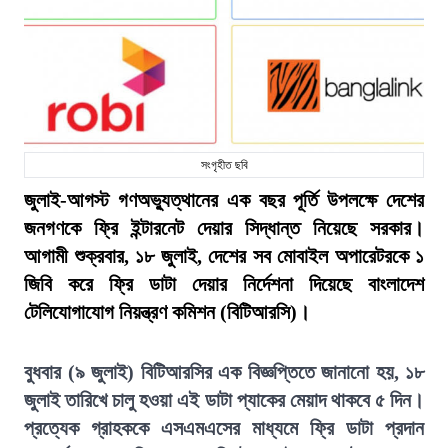
সংগৃহীত ছবি
জুলাই-আগস্ট গণঅভ্যুত্থানের এক বছর পূর্তি উপলক্ষে দেশের
জনগণকে ফ্রি ইন্টারনেট দেয়ার সিদ্ধান্ত নিয়েছে সরকার।
আগামী শুক্রবার, ১৮ জুলাই, দেশের সব মোবাইল অপারেটরকে ১
জিবি করে ফ্রি ডাটা দেয়ার নির্দেশনা দিয়েছে বাংলাদেশ
টেলিযোগাযোগ নিয়ন্ত্রণ কমিশন (বিটিআরসি)।
বুধবার (৯ জুলাই) বিটিআরসির এক বিজ্ঞপ্তিতে জানানো হয়, ১৮
জুলাই তারিখে চালু হওয়া এই ডাটা প্যাকের মেয়াদ থাকবে ৫ দিন।
প্রত্যেক গ্রাহককে এসএমএসের মাধ্যমে ফ্রি ডাটা প্রদান