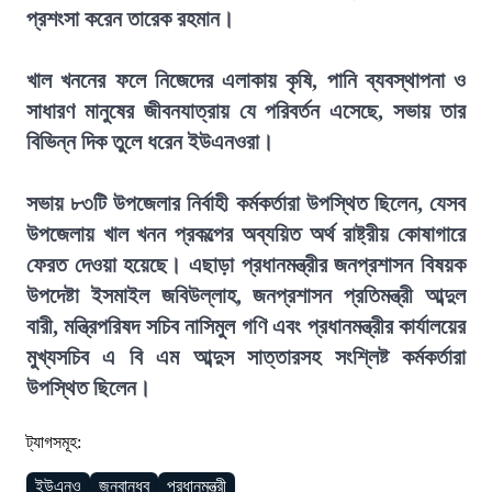
প্রশংসা করেন তারেক রহমান।
খাল খননের ফলে নিজেদের এলাকায় কৃষি, পানি ব্যবস্থাপনা ও
সাধারণ মানুষের জীবনযাত্রায় যে পরিবর্তন এসেছে, সভায় তার
বিভিন্ন দিক তুলে ধরেন ইউএনওরা।
সভায় ৮৩টি উপজেলার নির্বাহী কর্মকর্তারা উপস্থিত ছিলেন, যেসব
উপজেলায় খাল খনন প্রকল্পের অব্যয়িত অর্থ রাষ্ট্রীয় কোষাগারে
ফেরত দেওয়া হয়েছে। এছাড়া প্রধানমন্ত্রীর জনপ্রশাসন বিষয়ক
উপদেষ্টা ইসমাইল জবিউল্লাহ, জনপ্রশাসন প্রতিমন্ত্রী আব্দুল
বারী, মন্ত্রিপরিষদ সচিব নাসিমুল গণি এবং প্রধানমন্ত্রীর কার্যালয়ের
মুখ্যসচিব এ বি এম আব্দুস সাত্তারসহ সংশ্লিষ্ট কর্মকর্তারা
উপস্থিত ছিলেন।
ট্যাগসমূহ:
ইউএনও
জনবান্ধব
প্রধানমন্ত্রী