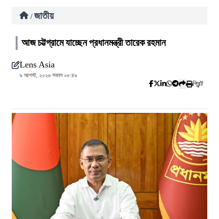
জাতীয়
/
আজ চট্টগ্রামে যাচ্ছেন প্রধানমন্ত্রী তারেক রহমান
Lens Asia
৯ আগস্ট, ২০২৬ সকাল ০৮:৪৯
প্রিন্ট