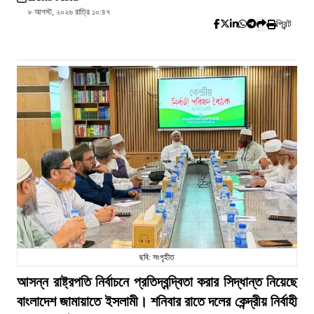
৮ আগস্ট, ২০২৬ রাত্রি ১০:৪৭
প্রিন্ট
ছবি: সংগৃহীত
আসন্ন রাষ্ট্রপতি নির্বাচনে প্রতিদ্বন্দ্বিতা করার সিদ্ধান্ত নিয়েছে
বাংলাদেশ জামায়াতে ইসলামী। শনিবার রাতে দলের কেন্দ্রীয় নির্বাহী