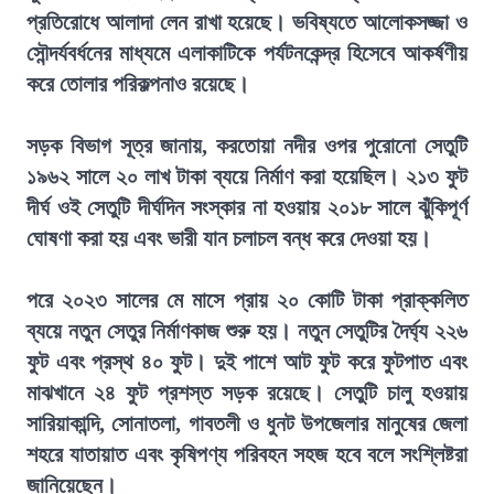
প্রতিরোধে আলাদা লেন রাখা হয়েছে। ভবিষ্যতে আলোকসজ্জা ও
সৌন্দর্যবর্ধনের মাধ্যমে এলাকাটিকে পর্যটনকেন্দ্র হিসেবে আকর্ষণীয়
করে তোলার পরিকল্পনাও রয়েছে।
সড়ক বিভাগ সূত্র জানায়, করতোয়া নদীর ওপর পুরোনো সেতুটি
১৯৬২ সালে ২০ লাখ টাকা ব্যয়ে নির্মাণ করা হয়েছিল। ২১৩ ফুট
দীর্ঘ ওই সেতুটি দীর্ঘদিন সংস্কার না হওয়ায় ২০১৮ সালে ঝুঁকিপূর্ণ
ঘোষণা করা হয় এবং ভারী যান চলাচল বন্ধ করে দেওয়া হয়।
পরে ২০২৩ সালের মে মাসে প্রায় ২০ কোটি টাকা প্রাক্কলিত
ব্যয়ে নতুন সেতুর নির্মাণকাজ শুরু হয়। নতুন সেতুটির দৈর্ঘ্য ২২৬
ফুট এবং প্রস্থ ৪০ ফুট। দুই পাশে আট ফুট করে ফুটপাত এবং
মাঝখানে ২৪ ফুট প্রশস্ত সড়ক রয়েছে। সেতুটি চালু হওয়ায়
সারিয়াকান্দি, সোনাতলা, গাবতলী ও ধুনট উপজেলার মানুষের জেলা
শহরে যাতায়াত এবং কৃষিপণ্য পরিবহন সহজ হবে বলে সংশ্লিষ্টরা
জানিয়েছেন।