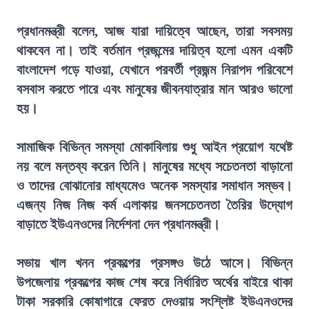
প্রধানমন্ত্রী বলেন, আজ যারা দায়িত্বে আছেন, তারা সবসময়
থাকবেন না। তাই বর্তমান প্রজন্মের দায়িত্ব হলো এমন একটি
বাংলাদেশ গড়ে যাওয়া, যেখানে পরবর্তী প্রজন্ম নিরাপদ পরিবেশে
বসবাস করতে পারে এবং মানুষের জীবনযাত্রার মান আরও ভালো
হয়।
সামাজিক বিভিন্ন সমস্যা মোকাবিলায় শুধু আইন প্রয়োগ যথেষ্ট
নয় বলে মন্তব্য করেন তিনি। মানুষের মধ্যে সচেতনতা বাড়ানো
ও তাদের বোঝানোর মাধ্যমেও অনেক সমস্যার সমাধান সম্ভব।
এজন্য নিজ নিজ কর্ম এলাকায় জনসচেতনতা তৈরির উদ্যোগ
বাড়াতে ইউএনওদের নির্দেশনা দেন প্রধানমন্ত্রী।
সভায় খাল খনন প্রকল্পের প্রসঙ্গও উঠে আসে। বিভিন্ন
উপজেলায় প্রকল্পের কাজ শেষ করে নির্ধারিত অর্থের বাইরে থাকা
টাকা সরকারি কোষাগারে ফেরত দেওয়ায় সংশ্লিষ্ট ইউএনওদের