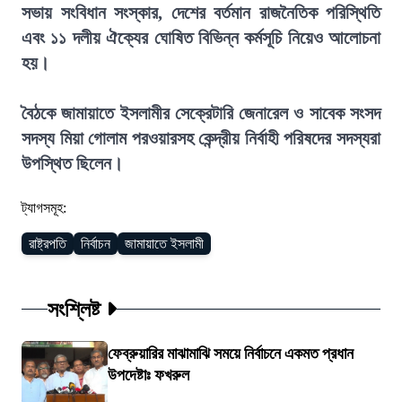
সভায় সংবিধান সংস্কার, দেশের বর্তমান রাজনৈতিক পরিস্থিতি
এবং ১১ দলীয় ঐক্যের ঘোষিত বিভিন্ন কর্মসূচি নিয়েও আলোচনা
হয়।
বৈঠকে জামায়াতে ইসলামীর সেক্রেটারি জেনারেল ও সাবেক সংসদ
সদস্য মিয়া গোলাম পরওয়ারসহ কেন্দ্রীয় নির্বাহী পরিষদের সদস্যরা
উপস্থিত ছিলেন।
ট্যাগসমূহ:
রাষ্ট্রপতি
নির্বাচন
জামায়াতে ইসলামী
সংশ্লিষ্ট
ফেব্রুয়ারির মাঝামাঝি সময়ে নির্বাচনে একমত প্রধান
উপদেষ্টাঃ ফখরুল