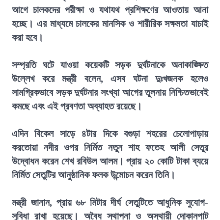
আগে চালকদের পরীক্ষা ও যথাযথ প্রশিক্ষণের আওতায় আনা
হচ্ছে। এর মাধ্যমে চালকের মানসিক ও শারীরিক সক্ষমতা যাচাই
করা হবে।
সম্প্রতি ঘটে যাওয়া কয়েকটি সড়ক দুর্ঘটনাকে অনাকাঙ্ক্ষিত
উল্লেখ করে মন্ত্রী বলেন, এসব ঘটনা দুঃখজনক হলেও
সামগ্রিকভাবে সড়ক দুর্ঘটনার সংখ্যা আগের তুলনায় নিশ্চিতভাবেই
কমছে এবং এই প্রবণতা অব্যাহত রয়েছে।
এদিন বিকেল সাড়ে ৪টার দিকে বগুড়া শহরের চেলোপাড়ায়
করতোয়া নদীর ওপর নির্মিত নতুন শাহ ফতেহ আলী সেতুর
উদ্বোধন করেন শেখ রবিউল আলম। প্রায় ২০ কোটি টাকা ব্যয়ে
নির্মিত সেতুটির আনুষ্ঠানিক ফলক উন্মোচন করেন তিনি।
মন্ত্রী জানান, প্রায় ৬৮ মিটার দীর্ঘ সেতুটিতে আধুনিক সুযোগ-
সুবিধা রাখা হয়েছে। অবৈধ স্থাপনা ও অস্থায়ী দোকানপাট