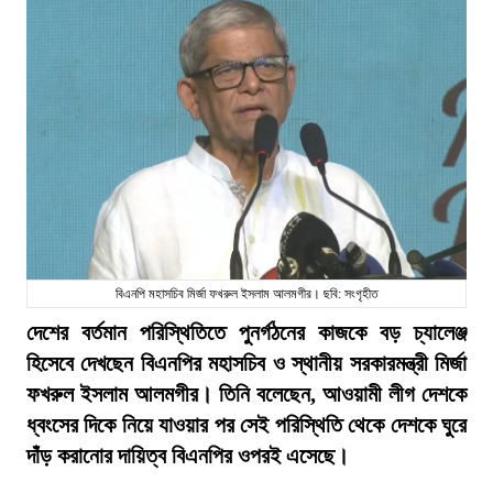
বিএনপি মহাসচিব মির্জা ফখরুল ইসলাম আলমগীর। ছবি: সংগৃহীত
দেশের বর্তমান পরিস্থিতিতে পুনর্গঠনের কাজকে বড় চ্যালেঞ্জ
হিসেবে দেখছেন বিএনপির মহাসচিব ও স্থানীয় সরকারমন্ত্রী মির্জা
ফখরুল ইসলাম আলমগীর। তিনি বলেছেন, আওয়ামী লীগ দেশকে
ধ্বংসের দিকে নিয়ে যাওয়ার পর সেই পরিস্থিতি থেকে দেশকে ঘুরে
দাঁড় করানোর দায়িত্ব বিএনপির ওপরই এসেছে।