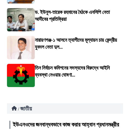
ড. ইউনূস-তারেক রহমানের বৈঠকে এনসিপি নেতা
আদীবের প্রতিক্রিয়া
নারায়ণগঞ্জ-১ আসনে ত্যাগীদের মূল্যায়ন চায় কেন্দ্রীয়
যুবদল নেতা দুল...
তিন নির্বাচন কমিশনের সদস্যদের বিরুদ্ধে আইনি
ব্যবস্থা নেওয়ার ঘোষণা...
জাতীয়
/
ইউএনওদের জনবান্ধবভাবে কাজ করার আহ্বান প্রধানমন্ত্রীর