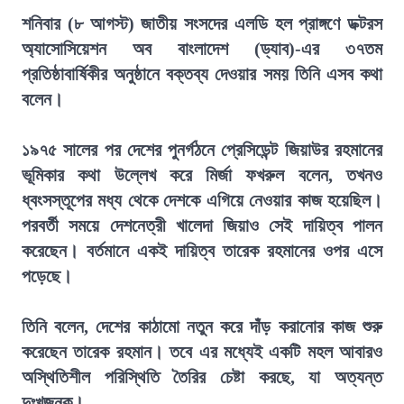
শনিবার (৮ আগস্ট) জাতীয় সংসদের এলডি হল প্রাঙ্গণে ডক্টরস
অ্যাসোসিয়েশন অব বাংলাদেশ (ড্যাব)-এর ৩৭তম
প্রতিষ্ঠাবার্ষিকীর অনুষ্ঠানে বক্তব্য দেওয়ার সময় তিনি এসব কথা
বলেন।
১৯৭৫ সালের পর দেশের পুনর্গঠনে প্রেসিডেন্ট জিয়াউর রহমানের
ভূমিকার কথা উল্লেখ করে মির্জা ফখরুল বলেন, তখনও
ধ্বংসস্তূপের মধ্য থেকে দেশকে এগিয়ে নেওয়ার কাজ হয়েছিল।
পরবর্তী সময়ে দেশনেত্রী খালেদা জিয়াও সেই দায়িত্ব পালন
করেছেন। বর্তমানে একই দায়িত্ব তারেক রহমানের ওপর এসে
পড়েছে।
তিনি বলেন, দেশের কাঠামো নতুন করে দাঁড় করানোর কাজ শুরু
করেছেন তারেক রহমান। তবে এর মধ্যেই একটি মহল আবারও
অস্থিতিশীল পরিস্থিতি তৈরির চেষ্টা করছে, যা অত্যন্ত
দুঃখজনক।