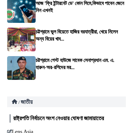
আজ ‘ফ্রি ইন্টারনেট ডে‘ কোন সিমে,কিভাবে পাবেন জেনে
নিন এখনই
চট্টগ্রামে ভুল বিয়েতে হাজির বরযাত্রীরা, খেয়ে নিলেন
অন্য বিয়ের খাব...
চট্টগ্রামে গেস্ট হাউজে সাবেক সেনাপ্রধান এম. এ.
হারুন-অর-রশিদের মর...
জাতীয়
/
রাষ্ট্রপতি নির্বাচনে অংশ নেওয়ার ঘোষণা জামায়াতের
Lens Asia