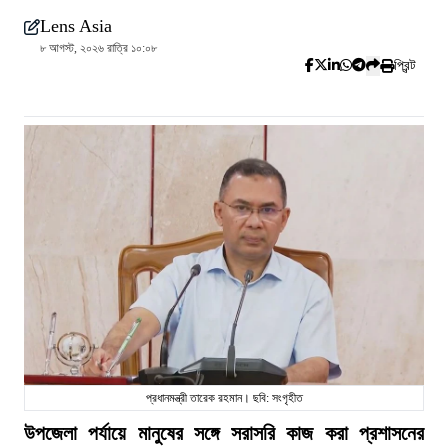
Lens Asia
৮ আগস্ট, ২০২৬ রাত্রি ১০:০৮
প্রিন্ট
প্রধানমন্ত্রী তারেক রহমান। ছবি: সংগৃহীত
উপজেলা পর্যায়ে মানুষের সঙ্গে সরাসরি কাজ করা প্রশাসনের