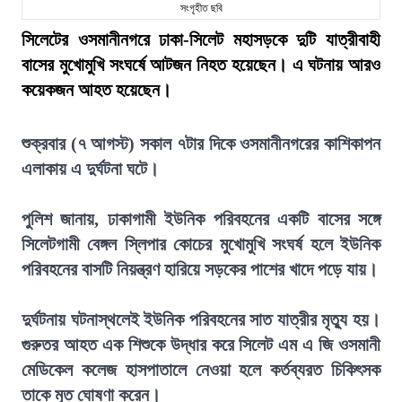
সংগৃহীত ছবি
সিলেটের ওসমানীনগরে ঢাকা-সিলেট মহাসড়কে দুটি যাত্রীবাহী
বাসের মুখোমুখি সংঘর্ষে আটজন নিহত হয়েছেন। এ ঘটনায় আরও
কয়েকজন আহত হয়েছেন।
শুক্রবার (৭ আগস্ট) সকাল ৭টার দিকে ওসমানীনগরের কাশিকাপন
এলাকায় এ দুর্ঘটনা ঘটে।
পুলিশ জানায়, ঢাকাগামী ইউনিক পরিবহনের একটি বাসের সঙ্গে
সিলেটগামী বেঙ্গল স্লিপার কোচের মুখোমুখি সংঘর্ষ হলে ইউনিক
পরিবহনের বাসটি নিয়ন্ত্রণ হারিয়ে সড়কের পাশের খাদে পড়ে যায়।
দুর্ঘটনায় ঘটনাস্থলেই ইউনিক পরিবহনের সাত যাত্রীর মৃত্যু হয়।
গুরুতর আহত এক শিশুকে উদ্ধার করে সিলেট এম এ জি ওসমানী
মেডিকেল কলেজ হাসপাতালে নেওয়া হলে কর্তব্যরত চিকিৎসক
তাকে মৃত ঘোষণা করেন।