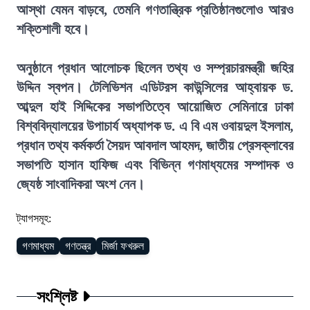
আস্থা যেমন বাড়বে, তেমনি গণতান্ত্রিক প্রতিষ্ঠানগুলোও আরও
শক্তিশালী হবে।
অনুষ্ঠানে প্রধান আলোচক ছিলেন তথ্য ও সম্প্রচারমন্ত্রী জহির
উদ্দিন স্বপন। টেলিভিশন এডিটরস কাউন্সিলের আহ্বায়ক ড.
আব্দুল হাই সিদ্দিকের সভাপতিত্বে আয়োজিত সেমিনারে ঢাকা
বিশ্ববিদ্যালয়ের উপাচার্য অধ্যাপক ড. এ বি এম ওবায়দুল ইসলাম,
প্রধান তথ্য কর্মকর্তা সৈয়দ আবদাল আহমদ, জাতীয় প্রেসক্লাবের
সভাপতি হাসান হাফিজ এবং বিভিন্ন গণমাধ্যমের সম্পাদক ও
জ্যেষ্ঠ সাংবাদিকরা অংশ নেন।
ট্যাগসমূহ:
গণমাধ্যম
গণতন্ত্র
মির্জা ফখরুল
সংশ্লিষ্ট