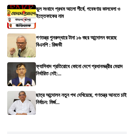
ভুল সংবাদে প্রথম আলো শীর্ষে, গবেষণায় কালবেলা ও
ইত্তেফাকের নাম
গণতন্ত্র পুনরুদ্ধারে টানা ১৬ বছর আন্দোলন করেছে
বিএনপি : রিজভী
ফ্যাসিবাদ প্রতিরোধে কোনো দেশে প্রধানমন্ত্রীর মেয়াদ
নির্ধারিত নেই:...
ছাত্র আন্দোলন নতুন পথ দেখিয়েছে, গণতন্ত্র আনতে চাই
নির্বাচন: মির্জ...