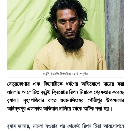
কন্টেন্ট ক্রিয়েটর রিপন মিয়া। ছবি: সংগৃহীত
নেত্রকোণায় এক কিশোরীকে ধর্ষণের অভিযোগে দায়ের করা
মামলায় আলোচিত কন্টেন্ট ক্রিয়েটর রিপন মিয়াকে গ্রেফতার করেছে
র‍্যাব। বৃহস্পতিবার রাতে ময়মনসিংহের গৌরীপুর উপজেলার
অচিন্তপুর এলাকায় অভিযান চালিয়ে তাকে আটক করা হয়।
র‍্যাব জানায়, মামলা হওয়ার পর থেকেই রিপন মিয়া আত্মগোপনে