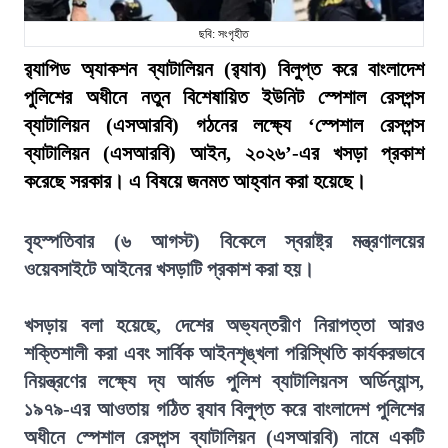
ছবি: সংগৃহীত
র‍্যাপিড অ্যাকশন ব্যাটালিয়ন (র‍্যাব) বিলুপ্ত করে বাংলাদেশ
পুলিশের অধীনে নতুন বিশেষায়িত ইউনিট স্পেশাল রেসপন্স
ব্যাটালিয়ন (এসআরবি) গঠনের লক্ষ্যে ‘স্পেশাল রেসপন্স
ব্যাটালিয়ন (এসআরবি) আইন, ২০২৬’-এর খসড়া প্রকাশ
করেছে সরকার। এ বিষয়ে জনমত আহ্বান করা হয়েছে।
বৃহস্পতিবার (৬ আগস্ট) বিকেলে স্বরাষ্ট্র মন্ত্রণালয়ের
ওয়েবসাইটে আইনের খসড়াটি প্রকাশ করা হয়।
খসড়ায় বলা হয়েছে, দেশের অভ্যন্তরীণ নিরাপত্তা আরও
শক্তিশালী করা এবং সার্বিক আইনশৃঙ্খলা পরিস্থিতি কার্যকরভাবে
নিয়ন্ত্রণের লক্ষ্যে দ্য আর্মড পুলিশ ব্যাটালিয়নস অর্ডিন্যান্স,
১৯৭৯-এর আওতায় গঠিত র‍্যাব বিলুপ্ত করে বাংলাদেশ পুলিশের
অধীনে স্পেশাল রেসপন্স ব্যাটালিয়ন (এসআরবি) নামে একটি