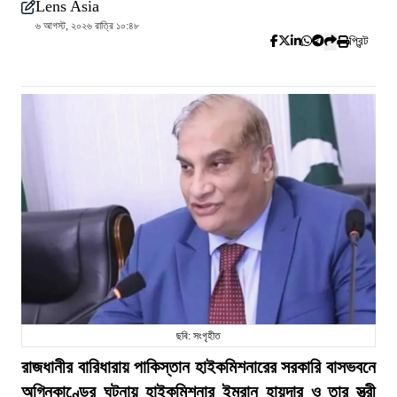
Lens Asia
৬ আগস্ট, ২০২৬ রাত্রি ১০:৪৮
প্রিন্ট
ছবি: সংগৃহীত
রাজধানীর বারিধারায় পাকিস্তান হাইকমিশনারের সরকারি বাসভবনে
অগ্নিকাণ্ডের ঘটনায় হাইকমিশনার ইমরান হায়দার ও তার স্ত্রী