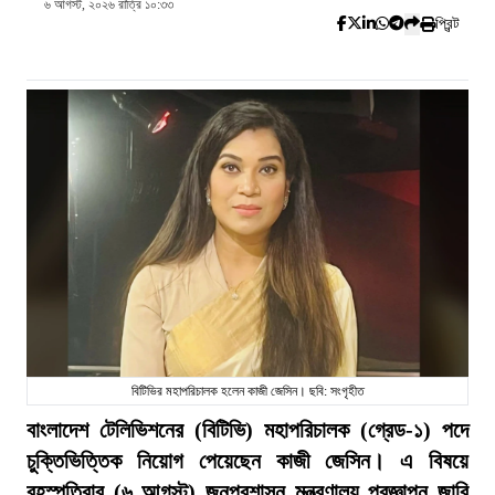
৬ আগস্ট, ২০২৬ রাত্রি ১০:৩৩
প্রিন্ট
বিটিভির মহাপরিচালক হলেন কাজী জেসিন। ছবি: সংগৃহীত
বাংলাদেশ টেলিভিশনের (বিটিভি) মহাপরিচালক (গ্রেড-১) পদে
চুক্তিভিত্তিক নিয়োগ পেয়েছেন কাজী জেসিন। এ বিষয়ে
বৃহস্পতিবার (৬ আগস্ট) জনপ্রশাসন মন্ত্রণালয় প্রজ্ঞাপন জারি