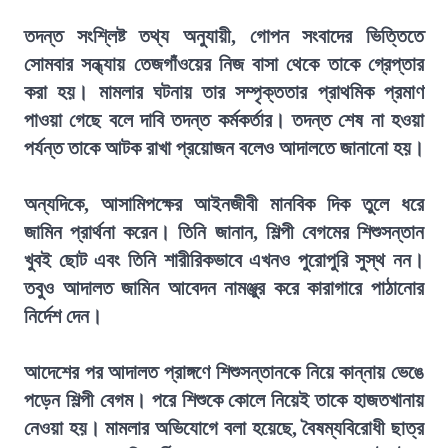
তদন্ত সংশ্লিষ্ট তথ্য অনুযায়ী, গোপন সংবাদের ভিত্তিতে
সোমবার সন্ধ্যায় তেজগাঁওয়ের নিজ বাসা থেকে তাকে গ্রেপ্তার
করা হয়। মামলার ঘটনায় তার সম্পৃক্ততার প্রাথমিক প্রমাণ
পাওয়া গেছে বলে দাবি তদন্ত কর্মকর্তার। তদন্ত শেষ না হওয়া
পর্যন্ত তাকে আটক রাখা প্রয়োজন বলেও আদালতে জানানো হয়।
অন্যদিকে, আসামিপক্ষের আইনজীবী মানবিক দিক তুলে ধরে
জামিন প্রার্থনা করেন। তিনি জানান, শিল্পী বেগমের শিশুসন্তান
খুবই ছোট এবং তিনি শারীরিকভাবে এখনও পুরোপুরি সুস্থ নন।
তবুও আদালত জামিন আবেদন নামঞ্জুর করে কারাগারে পাঠানোর
নির্দেশ দেন।
আদেশের পর আদালত প্রাঙ্গণে শিশুসন্তানকে নিয়ে কান্নায় ভেঙে
পড়েন শিল্পী বেগম। পরে শিশুকে কোলে নিয়েই তাকে হাজতখানায়
নেওয়া হয়। মামলার অভিযোগে বলা হয়েছে, বৈষম্যবিরোধী ছাত্র