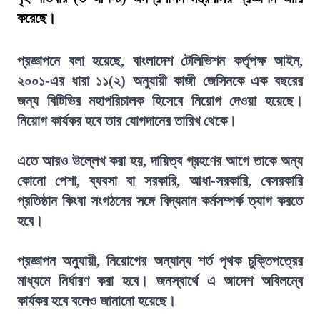
করেছে।
প্রজ্ঞাপনে বলা হয়েছে, বাংলাদেশ টেলিভিশন কর্তৃপক্ষ আইন,
২০০১-এর ধারা ১১(২) অনুযায়ী কাজী জেসিনকে এক বছরের
জন্য বিটিভির মহাপরিচালক হিসেবে নিয়োগ দেওয়া হয়েছে।
নিয়োগ কার্যকর হবে তার যোগদানের তারিখ থেকে।
এতে আরও উল্লেখ করা হয়, দায়িত্ব গ্রহণের আগে তাকে অন্য
কোনো পেশা, ব্যবসা বা সরকারি, আধা-সরকারি, বেসরকারি
প্রতিষ্ঠান কিংবা সংগঠনের সঙ্গে বিদ্যমান কর্মসম্পর্ক ত্যাগ করতে
হবে।
প্রজ্ঞাপন অনুযায়ী, নিয়োগের অন্যান্য শর্ত পৃথক চুক্তিপত্রের
মাধ্যমে নির্ধারণ করা হবে। জনস্বার্থে এ আদেশ অবিলম্বে
কার্যকর হবে বলেও জানানো হয়েছে।