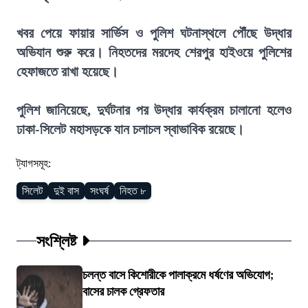
খবর পেয়ে ফায়ার সার্ভিস ও পুলিশ ঘটনাস্থলে পৌঁছে উদ্ধার
অভিযান শুরু করে। নিহতদের মরদেহ শেরপুর হাইওয়ে পুলিশের
হেফাজতে রাখা হয়েছে।
পুলিশ জানিয়েছে, দুর্ঘটনার পর উদ্ধার কার্যক্রম চালানো হলেও
ঢাকা-সিলেট মহাসড়কে যান চলাচল স্বাভাবিক রয়েছে।
ট্যাগসমূহ:
সিলেট
দুই বাস
সংঘর্ষ
নিহত ৮
সংশ্লিষ্ট
চলন্ত বাসে কিশোরীকে পালাক্রমে ধর্ষণের অভিযোগ;
বাসের চালক গ্রেফতার