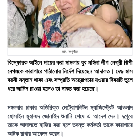
ছবি: সংগৃহীত
বিস্ফোরক আইনে দায়ের করা মামলায় যুব মহিলা লীগ নেত্রী শিল্পী
বেগমকে কারাগারে পাঠানোর নির্দেশ দিয়েছেন আদালত। দেড় মাস
বয়সী সন্তান থাকা এবং সম্প্রতি অস্ত্রোপচার হওয়ার বিষয়টি তুলে
ধরে জামিন চাওয়া হলেও তা নাকচ করা হয়েছে।
মঙ্গলবার ঢাকার অতিরিক্ত মেট্রোপলিটন ম্যাজিস্ট্রেট আওলাদ
হোসাইন মুহাম্মদ জোনাইদ শুনানি শেষে এ আদেশ দেন। দুপুরে
তাকে আদালতে হাজির করা হলে তদন্ত কর্মকর্তা তাকে কারাগারে
আটক রাখার আবেদন করেন।