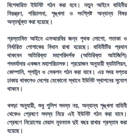
বিশেষায়িত ইউনিট গঠন করা হবে। নতুন আইনে বাহিনীর
নিয়ন্ত্রণ, পরিচালনা, শৃঙ্খলা ও সংশ্লিষ্ট অন্যান্য বিষয়
অন্তর্ভুক্ত করা হয়েছে।
প্রস্তাবিত আইনে এসআরবির জন্য পৃথক লোগো, পতাকা ও
নির্ধারিত পোশাকের বিধান রাখা হয়েছে। বাহিনীটির প্রধান
থাকবেন অতিরিক্ত মহাপরিদর্শক (অতিরিক্ত আইজিপি)
পদমর্যাদার একজন মহাপরিচালক। প্রয়োজন অনুযায়ী ব্যাটালিয়ন,
কোম্পানি, প্লাটুন ও সেকশন গঠন করা যাবে। এর সদর দপ্তর
ঢাকায় থাকলেও দেশের যেকোনো স্থানে ইউনিট স্থাপনের সুযোগ
থাকবে।
খসড়া অনুযায়ী, শুধু পুলিশ সদস্য নয়, অন্যান্য শৃঙ্খলা বাহিনী
থেকেও প্রেষণে সদস্য নিয়ে এই ইউনিট গঠন করা যাবে।
প্রেষণে নিয়োগের মেয়াদ ন্যূনতম দুই বছর রাখার প্রস্তাব করা
হয়েছে।