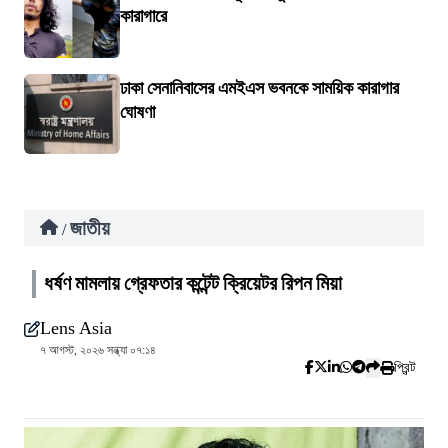
কারাগারে
ঢাকা সেনানিবাসের এমইএস ভবনকে সাময়িক কারাগার
ঘোষণা
জাতীয়
/
ধর্ষণ মামলায় গ্রেফতার কন্টেন্ট ক্রিয়েটর রিপন মিয়া
Lens Asia
৭ আগস্ট, ২০২৬ সন্ধ্যা ০৭:১৪
প্রিন্ট