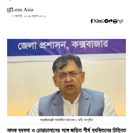
Lens Asia
৭ আগস্ট, ২০২৬ সকাল ০৯:১১
প্রিন্ট
স্বরাষ্ট্রমন্ত্রী সালাউদ্দিন আহমেদ। ছবি: সংগৃহীত
মাদক ব্যবসা ও চোরাচালানের সঙ্গে জড়িত শীর্ষ ব্যক্তিদের চিহ্নিত