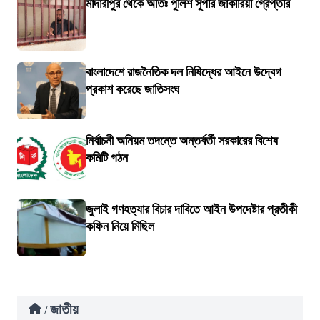
মাদারীপুর থেকে অতিঃ পুলিশ সুপার জাকারিয়া গ্রেপ্তার
বাংলাদেশে রাজনৈতিক দল নিষিদ্ধের আইনে উদ্বেগ
প্রকাশ করেছে জাতিসংঘ
নির্বাচনী অনিয়ম তদন্তে অন্তর্বর্তী সরকারের বিশেষ
কমিটি গঠন
জুলাই গণহত্যার বিচার দাবিতে আইন উপদেষ্টার প্রতীকী
কফিন নিয়ে মিছিল
জাতীয়
/