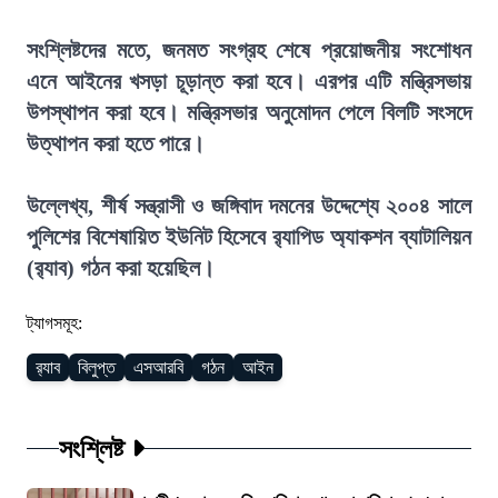
সংশ্লিষ্টদের মতে, জনমত সংগ্রহ শেষে প্রয়োজনীয় সংশোধন
এনে আইনের খসড়া চূড়ান্ত করা হবে। এরপর এটি মন্ত্রিসভায়
উপস্থাপন করা হবে। মন্ত্রিসভার অনুমোদন পেলে বিলটি সংসদে
উত্থাপন করা হতে পারে।
উল্লেখ্য, শীর্ষ সন্ত্রাসী ও জঙ্গিবাদ দমনের উদ্দেশ্যে ২০০৪ সালে
পুলিশের বিশেষায়িত ইউনিট হিসেবে র‍্যাপিড অ্যাকশন ব্যাটালিয়ন
(র‍্যাব) গঠন করা হয়েছিল।
ট্যাগসমূহ:
র‍্যাব
বিলুপ্ত
এসআরবি
গঠন
আইন
সংশ্লিষ্ট