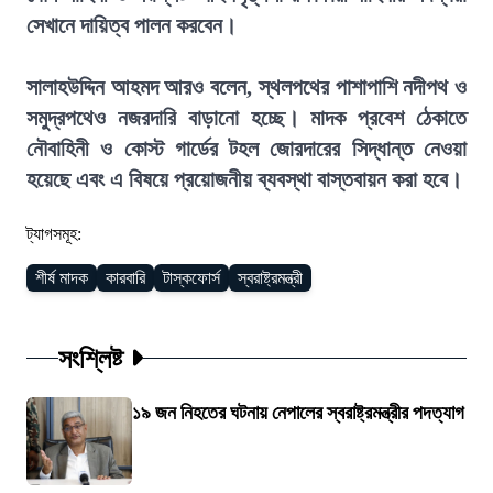
সেখানে দায়িত্ব পালন করবেন।
সালাহউদ্দিন আহমদ আরও বলেন, স্থলপথের পাশাপাশি নদীপথ ও
সমুদ্রপথেও নজরদারি বাড়ানো হচ্ছে। মাদক প্রবেশ ঠেকাতে
নৌবাহিনী ও কোস্ট গার্ডের টহল জোরদারের সিদ্ধান্ত নেওয়া
হয়েছে এবং এ বিষয়ে প্রয়োজনীয় ব্যবস্থা বাস্তবায়ন করা হবে।
ট্যাগসমূহ:
শীর্ষ মাদক
কারবারি
টাস্কফোর্স
স্বরাষ্ট্রমন্ত্রী
সংশ্লিষ্ট
১৯ জন নিহতের ঘটনায় নেপালের স্বরাষ্ট্রমন্ত্রীর পদত্যাগ