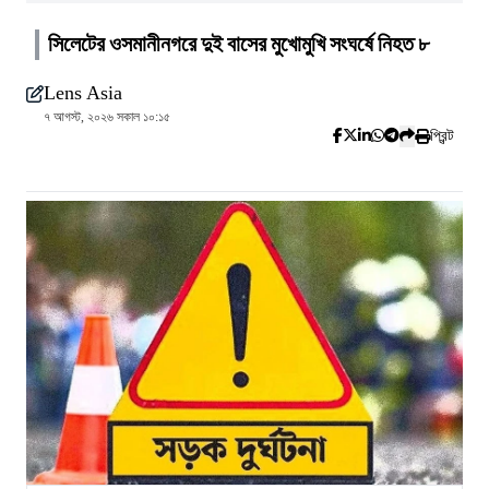
সিলেটের ওসমানীনগরে দুই বাসের মুখোমুখি সংঘর্ষে নিহত ৮
Lens Asia
৭ আগস্ট, ২০২৬ সকাল ১০:১৫
প্রিন্ট