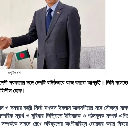
সংগৃহীত ছবি
াদেশী সরকারের সঙ্গে দেশটি ঘনিষ্ঠভাবে কাজ করতে আগ্রহী। তিনি বলেছে
ও গতিশীল হোক।
নয়ন ও সমবায় মন্ত্রী মির্জা ফখরুল ইসলাম আলমগীরের সঙ্গে সৌজন্য সাক্ষ
পরিক স্বার্থ ও সুবিধার ভিত্তিতে ইতিবাচক ও গঠনমূলক সম্পর্ক এগি
সম্পর্ককে সামনে রেখে ভবিষ্যতের অংশীদারিত্ব জোরদার করার বিষয়