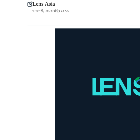
Lens Asia
৬ আগস্ট, ২০২৬ রাত্রি ১০:৩৩