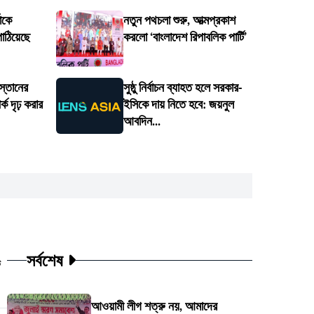
াকে
নতুন পথচলা শুরু, আত্মপ্রকাশ
াঠিয়েছে
করলো ‘বাংলাদেশ রিপাবলিক পার্টি’
স্তানের
সুষ্ঠু নির্বাচন ব্যাহত হলে সরকার-
ক দৃঢ় করার
ইসিকে দায় নিতে হবে: জয়নুল
আবদিন...
সর্বশেষ
ট
আওয়ামী লীগ শত্রু নয়, আমাদের