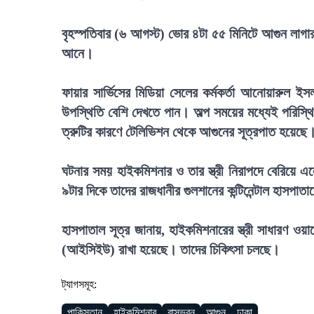
বৃহস্পতিবার (৬ আগস্ট) ভোর ৪টা ৫৫ মিনিটে আগুন লাগার 
আনে।
ফায়ার সার্ভিসের মিডিয়া সেলের কর্মকর্তা আনোয়ারুল ই
উপস্থিতি বেশি দেখতে পান। অল্প সময়ের মধ্যেই পরিস্থিত
ত্রুটির কারণে টেলিভিশন থেকে আগুনের সূত্রপাত হয়েছে
ঘটনার সময় হাইকমিশনার ও তার স্ত্রী নিরাপদে বেরিয়ে 
৯টার দিকে তাদের রাজধানীর গুলশানের কন্টিনেন্টাল হাসপা
হাসপাতাল সূত্র জানায়, হাইকমিশনারের স্ত্রী সাধারণ ওয়ার
(আইসিইউ) রাখা হয়েছে। তাদের চিকিৎসা চলছে।
ট্যাগসমূহ:
পাকিস্তান
হাইকমিশনার
বাসভবন
আগুন
ঢাকা