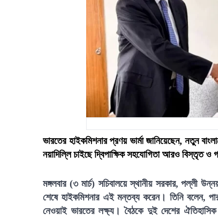
ভারতের হাইকমিশনার প্রণয় ভার্মা জানিয়েছেন, নতুন বাংল
নয়াদিল্লি চাইছে দ্বিপাক্ষিক সহযোগিতা আরও বিস্তৃত 
মঙ্গলবার (৩ মার্চ) সচিবালয়ে স্থানীয় সরকার, পল্লী উন্
শেষে হাইকমিশনার এই মন্তব্য করেন। তিনি বলেন, পারস্
নেওয়াই ভারতের লক্ষ্য। বৈঠকে দুই দেশের ঐতিহাসিক 