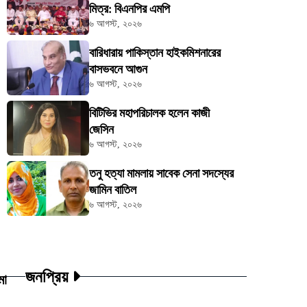
মিত্র: বিএনপির এমপি
৬ আগস্ট, ২০২৬
বারিধারায় পাকিস্তান হাইকমিশনারের
বাসভবনে আগুন
৬ আগস্ট, ২০২৬
বিটিভির মহাপরিচালক হলেন কাজী
জেসিন
৬ আগস্ট, ২০২৬
তনু হত্যা মামলায় সাবেক সেনা সদস্যের
জামিন বাতিল
৬ আগস্ট, ২০২৬
জনপ্রিয়
মা