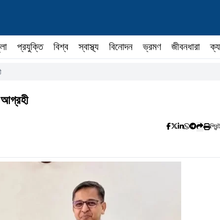
ুলা
প্রযুক্তি
বিশ্ব
স্বাস্থ্য
বিনোদন
ভ্রমণ
জীবনধারা
ক্য
ী
ে আগ্রহী
প্রিন্