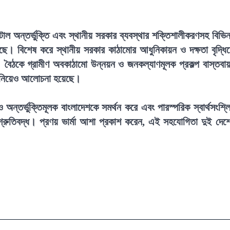
িটাল অন্তর্ভুক্তি এবং স্থানীয় সরকার ব্যবস্থার শক্তিশালীকরণসহ বিভিন
ে। বিশেষ করে স্থানীয় সরকার কাঠামোর আধুনিকায়ন ও দক্ষতা বৃদ্ধি
 বৈঠকে গ্রামীণ অবকাঠামো উন্নয়ন ও জনকল্যাণমূলক প্রকল্প বাস্তবা
া নিয়েও আলোচনা হয়েছে।
্তর্ভুক্তিমূলক বাংলাদেশকে সমর্থন করে এবং পারস্পরিক স্বার্থসংশ্লিষ
শ্রুতিবদ্ধ। প্রণয় ভার্মা আশা প্রকাশ করেন, এই সহযোগিতা দুই দেশ