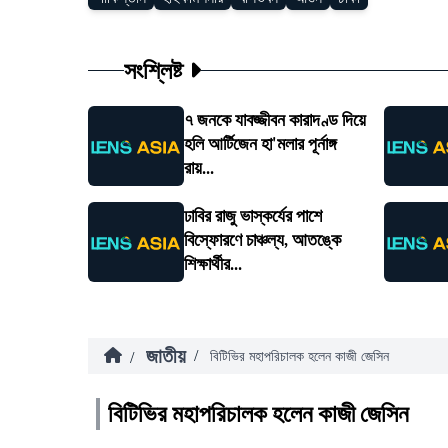
সংশ্লিষ্ট
৭ জনকে যাবজ্জীবন কারাদণ্ড দিয়ে
হলি আর্টিজেন হা'মলার পূর্নাঙ্গ
রায়...
ঢাবির রাজু ভাস্কর্যের পাশে
বিস্ফোরণে চাঞ্চল্য, আতঙ্কে
শিক্ষার্থীর...
জাতীয়
/
/
বিটিভির মহাপরিচালক হলেন কাজী জেসিন
বিটিভির মহাপরিচালক হলেন কাজী জেসিন