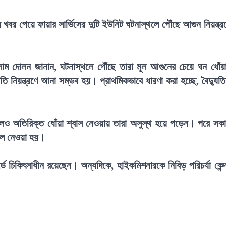
খবর পেয়ে ফায়ার সার্ভিসের দুটি ইউনিট ঘটনাস্থলে পৌঁছে আগুন নিয়ন্ত্র
সলাম দোলন জানান, ঘটনাস্থলে পৌঁছে তারা মূল আগুনের চেয়ে ঘন ধোঁয়
ি নিয়ন্ত্রণে আনা সম্ভব হয়। প্রাথমিকভাবে ধারণা করা হচ্ছে, বৈদ্যুত
।
এলেও অতিরিক্ত ধোঁয়া শ্বাস নেওয়ায় তারা অসুস্থ হয়ে পড়েন। পরে সক
তালে নেওয়া হয়।
্ডে চিকিৎসাধীন রয়েছেন। অন্যদিকে, হাইকমিশনারকে নিবিড় পরিচর্যা কেন্দ