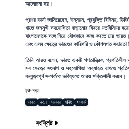
আলোচনা হয়।
প্রণয় ভার্মা জানিয়েছেন, উন্নয়ন, প্রযুক্তি বিনিময়, ডিজ
খাতে জনমুখী সহযোগিতা বাড়ানোর বিষয়ে মতবিনিময় হয়েছ
বাংলাদেশকে সঙ্গে নিয়ে যৌথভাবে কাজ করতে চায় ভারত।
এবং এসব ক্ষেত্রে ভারতের কারিগরি ও কৌশলগত সহায়ত
তিনি আরও বলেন, ভারত একটি গণতান্ত্রিক, প্রগতিশীল ও অন
সব ক্ষেত্রে সংলাপ ও সহযোগিতা অব্যাহত রাখতে প্রতি
বন্ধুত্বপূর্ণ সম্পর্ককে ভবিষ্যতে আরও শক্তিশালী করবে।
ট্যাগসমূহ:
ভারত
নতুন
সরকার
ঘনিষ্ঠ
সম্পর্ক
সংশ্লিষ্ট