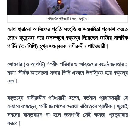
নাসীরুদ্দীন পাটওয়ারী। ছবি: সংগৃহীত
চোখ হারানো আলিফের প্রতি সংহতি ও সহমর্মিতা প্রকাশ করতে
চোখে ব্যান্ডেজ পরে জনসম্মুখে বক্তব্য দিয়েছেন জাতীয় নাগরিক
পার্টির (এনসিপি) মুখ্য সমন্বয়ক নাসীরুদ্দীন পাটওয়ারী।
সোমবার (৩ আগস্ট) ‘শহীদ পরিবার ও আহতদের কণ্ঠে জনতার ১
দফা’ শীর্ষক আলোচনা সভায় তিনি এভাবে উপস্থিত হয়ে বক্তব্য
দেন।
বক্তব্যে নাসীরুদ্দীন পাটওয়ারী বলেন, বর্তমান প্রধানমন্ত্রী যে
চেয়ারে রয়েছেন, সেটি জনগণের দেওয়া দায়িত্বের প্রতীক। জুলাই
সনদের বাস্তবায়ন না হলে জনগণই সেই ক্ষমতা প্রত্যাহার
করবে।