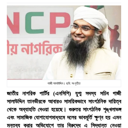
গাজী সালাউদ্দিন। ছবি: সংগৃহীত
জাতীয় নাগরিক পার্টির (এনসিপি) যুগ্ম সদস্য সচিব গাজী
সালাউদ্দিন তানভীরকে আবারও সাময়িকভাবে সাংগঠনিক দায়িত্ব
থেকে অব্যাহতি দেওয়া হয়েছে। গুরুতর সাংগঠনিক শৃঙ্খলাভঙ্গ
এবং সামাজিক যোগাযোগমাধ্যমে দলের ভাবমূর্তি ক্ষুণ্ন হয় এমন
মন্তব্য করার অভিযোগে তার বিরুদ্ধে এ সিদ্ধান্ত নেওয়া