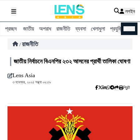
লগইন
প্রচ্ছদ
জাতীয়
অপরাধ
রাজনীতি
ব্যবসা
খেলাধুলা
প্রযুক্তি
বিশ্ব
ENG
রাজনীতি
/
জাতীয় নির্বাচনে বিএনপির ২৩২ আসনের প্রার্থী তালিকা ঘোষণা
Lens Asia
৩ নভেম্বর, ২০২৫ সন্ধ্যা ০৬:৫৯
প্রিন্ট