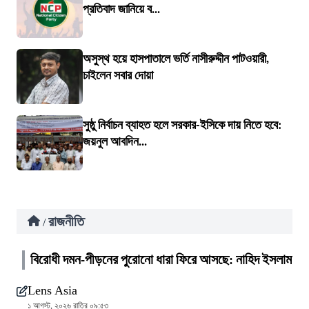
প্রতিবাদ জানিয়ে ব...
অসুস্থ হয়ে হাসপাতালে ভর্তি নাসীরুদ্দীন পাটওয়ারী,
চাইলেন সবার দোয়া
সুষ্ঠু নির্বাচন ব্যাহত হলে সরকার-ইসিকে দায় নিতে হবে:
জয়নুল আবদিন...
রাজনীতি
/
বিরোধী দমন-পীড়নের পুরোনো ধারা ফিরে আসছে: নাহিদ ইসলাম
Lens Asia
১ আগস্ট, ২০২৬ রাত্রি ০৯:৫৩