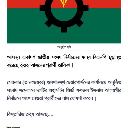
সংগৃহীত ছবি
আসন্ন একাদশ জাতীয় সংসদ নির্বাচনের জন্য বিএনপি চূড়ান্ত
করেছে ২৩২ আসনের প্রার্থী তালিকা।
সোমবার (৩ নভেম্বর) গুলশানস্থ চেয়ারপার্সনের কার্যালয়ে অনুষ্ঠিত
সংবাদ সম্মেলনে দলটির মহাসচিব মির্জা ফখরুল ইসলাম আলমগীর
নির্বাচনে অংশ নেওয়া প্রার্থীদের নাম ঘোষণা করেন।
বিস্তারিত তথ্য আসছে....