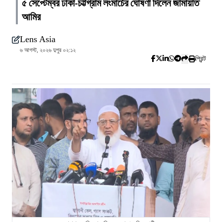
৫ সেপ্টেম্বর ঢাকা-চট্টগ্রাম লংমার্চের ঘোষণা দিলেন জামায়াত
আমির
Lens Asia
৬ আগস্ট, ২০২৬ দুপুর ০২:১২
প্রিন্ট