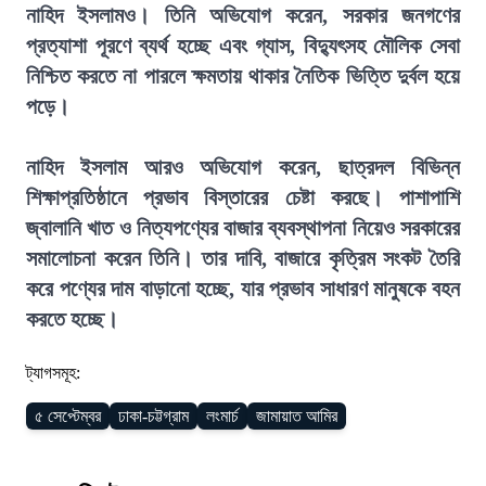
নাহিদ ইসলামও। তিনি অভিযোগ করেন, সরকার জনগণের
প্রত্যাশা পূরণে ব্যর্থ হচ্ছে এবং গ্যাস, বিদ্যুৎসহ মৌলিক সেবা
নিশ্চিত করতে না পারলে ক্ষমতায় থাকার নৈতিক ভিত্তি দুর্বল হয়ে
পড়ে।
নাহিদ ইসলাম আরও অভিযোগ করেন, ছাত্রদল বিভিন্ন
শিক্ষাপ্রতিষ্ঠানে প্রভাব বিস্তারের চেষ্টা করছে। পাশাপাশি
জ্বালানি খাত ও নিত্যপণ্যের বাজার ব্যবস্থাপনা নিয়েও সরকারের
সমালোচনা করেন তিনি। তার দাবি, বাজারে কৃত্রিম সংকট তৈরি
করে পণ্যের দাম বাড়ানো হচ্ছে, যার প্রভাব সাধারণ মানুষকে বহন
করতে হচ্ছে।
ট্যাগসমূহ:
৫ সেপ্টেম্বর
ঢাকা-চট্টগ্রাম
লংমার্চ
জামায়াত আমির