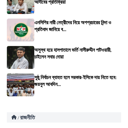
আদীবের প্রতিক্রিয়া
এনসিপির নারী নেত্রীদের নিয়ে অপপ্রচারের নিন্দা ও
প্রতিবাদ জানিয়ে ব...
অসুস্থ হয়ে হাসপাতালে ভর্তি নাসীরুদ্দীন পাটওয়ারী,
চাইলেন সবার দোয়া
সুষ্ঠু নির্বাচন ব্যাহত হলে সরকার-ইসিকে দায় নিতে হবে:
জয়নুল আবদিন...
রাজনীতি
/