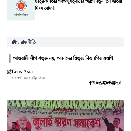
ছাত্র-জনতার গণঅভ্যুত্থানের স্মরণে নতুন তিন জাতীয়
দিবস ঘোষণা
রাজনীতি
/
আওয়ামী লীগ শত্রু নয়, আমাদের মিত্র: বিএনপির এমপি
Lens Asia
৬ আগস্ট, ২০২৬ রাত্রি ১১:৩৯
প্রিন্ট