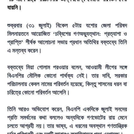
যায়নি।
শুক্রবার (৩১ জুলাই) বিকেল ৫টায় যশোর জেলা পরিষদ
মিলনায়তনে আয়োজিত ‘চব্বিশের গণঅভ্যুত্থান: প্রত্যাশা ও
প্রাপ্তি’ শীর্ষক আলোচনা সভায় প্রধান অতিথির বক্তব্যে তিনি
এ মন্তব্য করেন।
বক্তব্যে মিয়া গোলাম পরওয়ার বলেন, আওয়ামী লীগের সঙ্গে
বিএনপির মৌলিক কোনো পার্থক্য নেই। তার দাবি, সরকার
পরিচালনায় কেবল নামের পরিবর্তন হয়েছে, কিন্তু শাসনের ধরন বা
চরিত্রে কোনো পরিবর্তন আসেনি।
তিনি আরও অভিযোগ করেন, বিএনপি একদিকে জুলাই সনদের
প্রতি সমর্থনের কথা বললেও অন্যদিকে গণভোটের রায় মেনে
চলতে আগ্রহী নয়। তার ভাষ্য, এ ধরনের অবস্থান গণতান্ত্রিক