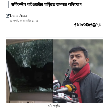
নাসীরুদ্দীন পাটওয়ারীর গাড়িতে হামলার অভিযোগ
Lens Asia
৩১ জুলাই, ২০২৬ রাত্রি ১১:২৪
প্রিন্ট
ছবি: সংগৃহীত