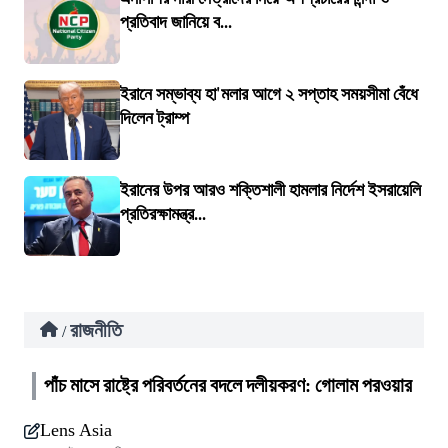
প্রতিবাদ জানিয়ে ব...
ইরানে সম্ভাব্য হা'মলার আগে ২ সপ্তাহ সময়সীমা বেঁধে
দিলেন ট্রাম্প
ইরানের উপর আরও শক্তিশালী হামলার নির্দেশ ইসরায়েলি
প্রতিরক্ষামন্ত্র...
রাজনীতি
/
পাঁচ মাসে রাষ্ট্রে পরিবর্তনের বদলে দলীয়করণ: গোলাম পরওয়ার
Lens Asia