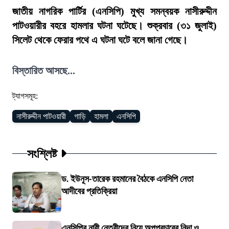
জাতীয় নাগরিক পার্টির (এনসিপি) মুখ্য সমন্বয়ক নাসীরুদ্দীন
পাটওয়ারীর বহরে হামলার ঘটনা ঘটেছে। শুক্রবার (৩১ জুলাই)
সিলেট থেকে ফেরার পথে এ ঘটনা ঘটে বলে জানা গেছে।
বিস্তারিত আসছে...
ট্যাগসমূহ:
নাসীরুদ্দীন পাটওয়ারী
গাড়ি
হামলা
এনসিপি
সংশ্লিষ্ট
ড. ইউনূস-তারেক রহমানের বৈঠকে এনসিপি নেতা
আদীবের প্রতিক্রিয়া
এনসিপির নারী নেত্রীদের নিয়ে অপপ্রচারের নিন্দা ও