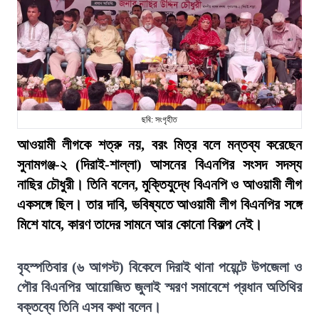
ছবি: সংগৃহীত
আওয়ামী লীগকে শত্রু নয়, বরং মিত্র বলে মন্তব্য করেছেন
সুনামগঞ্জ-২ (দিরাই-শাল্লা) আসনের বিএনপির সংসদ সদস্য
নাছির চৌধুরী। তিনি বলেন, মুক্তিযুদ্ধে বিএনপি ও আওয়ামী লীগ
একসঙ্গে ছিল। তার দাবি, ভবিষ্যতে আওয়ামী লীগ বিএনপির সঙ্গে
মিশে যাবে, কারণ তাদের সামনে আর কোনো বিকল্প নেই।
বৃহস্পতিবার (৬ আগস্ট) বিকেলে দিরাই থানা পয়েন্টে উপজেলা ও
পৌর বিএনপির আয়োজিত জুলাই স্মরণ সমাবেশে প্রধান অতিথির
বক্তব্যে তিনি এসব কথা বলেন।