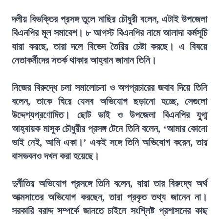
দলীয় বিভক্তির প্রসঙ্গ তুলে নাছির চৌধুরী বলেন, এটাই উপজেলা
বিএনপির মূল সমাবেশ। ৮ আগস্ট বিএনপির নামে আলাদা কর্মসূচি
যারা করছে, তারা দলে বিভেদ তৈরির চেষ্টা করছে। এ বিষয়ে
নেতাকর্মীদের সতর্ক থাকার আহ্বান জানান তিনি।
নিজের বিরুদ্ধে চলা সমালোচনা ও অপপ্রচারের জবাব দিয়ে তিনি
বলেন, তাকে ঘিরে যেসব অভিযোগ ছড়ানো হচ্ছে, সেগুলো
উদ্দেশ্যপ্রণোদিত। ছোট ভাই ও উপজেলা বিএনপির যুগ্ম
আহ্বায়ক মাসুক চৌধুরীর প্রসঙ্গ টেনে তিনি বলেন, ‘আমার কোনো
ভাই নেই, আমি একা।’ একই সঙ্গে তিনি অভিযোগ করেন, তার
বাসভবনও দখল করা হয়েছে।
দুর্নীতির অভিযোগ প্রসঙ্গে তিনি বলেন, যারা তার বিরুদ্ধে অর্থ
আত্মসাতের অভিযোগ করছেন, তারা প্রকৃত তথ্য জানেন না।
সরকারি বরাদ্দ সম্পর্কে জানতে চাইলে সংশ্লিষ্ট প্রশাসনের কাছ