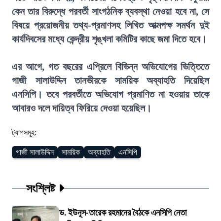
কেন তার বিরুদ্ধে পরবর্তী সাংগঠনিক ব্যবস্থা নেওয়া হবে না, সে
বিষয়ে প্রয়োজনীয় তথ্য-প্রমাণসহ লিখিত আত্মপক্ষ সমর্থন দুই
কার্যদিবসের মধ্যে কেন্দ্রীয় শৃঙ্খলা কমিটির কাছে জমা দিতে হবে।
এর আগে, গত বছরের এপ্রিলে বিভিন্ন অভিযোগের ভিত্তিতে
গাজী সালাউদ্দিন তানভীরকে সাময়িক অব্যাহতি দিয়েছিল
এনসিপি। তবে পরবর্তীতে অভিযোগ প্রমাণিত না হওয়ায় তাকে
আবারও দলে দায়িত্ব ফিরিয়ে দেওয়া হয়েছিল।
ট্যাগসমূহ:
গাজী সালাউদ্দিন
সাময়িক
অব্যাহতি
এনসিপি
সংশ্লিষ্ট
ড. ইউনূস-তারেক রহমানের বৈঠকে এনসিপি নেতা