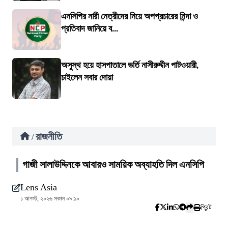
এনসিপির নারী নেত্রীদের নিয়ে অপপ্রচারের নিন্দা ও
প্রতিবাদ জানিয়ে ব...
অসুস্থ হয়ে হাসপাতালে ভর্তি নাসীরুদ্দীন পাটওয়ারী,
চাইলেন সবার দোয়া
রাজনীতি
/
গাজী সালাউদ্দিনকে আবারও সাময়িক অব্যাহতি দিল এনসিপি
Lens Asia
১ আগস্ট, ২০২৬ সকাল ০৯:১০
প্রিন্ট