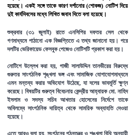
হয়েছে। একই সঙ্গে তাকে কারণ দর্শানোর (শোকজ) নোটিশ দিয়ে
দুই কার্যদিবসের মধ্যে লিখিত জবাব দিতে বলা হয়েছে।
শুক্রবার (৩১ জুলাই) রাতে এনসিপির দফতর সেল থেকে
গণমাধ্যমে পাঠানো এক বিজ্ঞপ্তিতে এ তথ্য জানানো হয়। পরে
দলটির ভেরিফায়েড ফেসবুক পেজেও নোটিশটি প্রকাশ করা হয়।
নোটিশে উল্লেখ করা হয়, গাজী সালাউদ্দিন তানভীরের বিরুদ্ধে
গুরুতর সাংগঠনিক শৃঙ্খলা ভঙ্গ এবং সামাজিক যোগাযোগমাধ্যমে
এমন মন্তব্য করার অভিযোগ উঠেছে, যা দলের ভাবমূর্তি ক্ষুণ্ন
করেছে। বিষয়টির গুরুত্ব বিবেচনায় কেন্দ্রীয় আহ্বায়ক মো. নাহিদ
ইসলাম ও সদস্য সচিব আখতার হোসেনের নির্দেশে তাকে
অবিলম্বে সাংগঠনিক দায়িত্ব থেকে সাময়িক অব্যাহতি দেওয়া
হয়েছে।
এতে আরও বলা হয়, সংগঠনের গঠনতন্ত্র ও শৃঙ্খলা বিধি অনুযায়ী