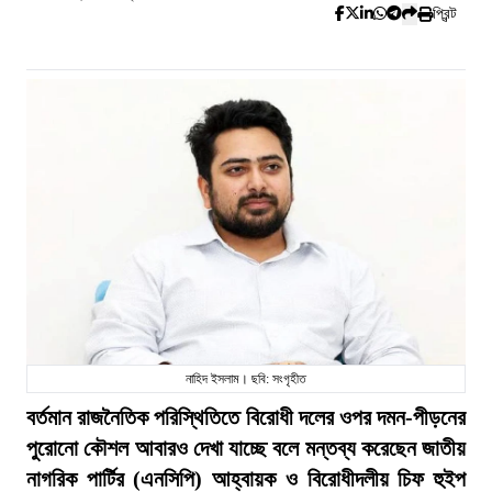
প্রিন্ট
নাহিদ ইসলাম। ছবি: সংগৃহীত
বর্তমান রাজনৈতিক পরিস্থিতিতে বিরোধী দলের ওপর দমন-পীড়নের
পুরোনো কৌশল আবারও দেখা যাচ্ছে বলে মন্তব্য করেছেন জাতীয়
নাগরিক পার্টির (এনসিপি) আহ্বায়ক ও বিরোধীদলীয় চিফ হুইপ