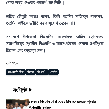
থেকে তথ্য নেওয়ার পরামর্শ দেন তিনি।
নাছির চৌধুরী আরও বলেন, তিনি যতদিন দায়িত্বে থাকবেন,
ততদিন কাউকে দুর্নীতি করার সুযোগ দেবেন না।
সমাবেশে উপজেলা বিএনপির আহ্বায়ক আমির হোসেনের
সভাপতিত্বে স্থানীয় বিএনপি ও অঙ্গসংগঠনের নেতারা উপস্থিত
ছিলেন এবং বক্তব্য দেন।
ট্যাগসমূহ:
আওয়ামী লীগ
মিত্র
বিএনপি
এমপি
সংশ্লিষ্ট
ফেব্রুয়ারির মাঝামাঝি সময়ে নির্বাচনে একমত প্রধান
উপদেষ্টাঃ ফখরুল