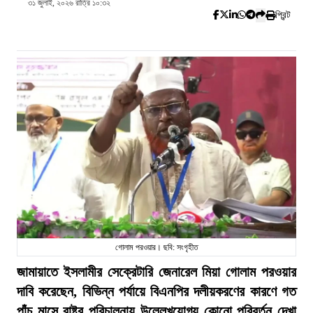
৩১ জুলাই, ২০২৬ রাত্রি ১০:৩২
প্রিন্ট
গোলাম পরওয়ার। ছবি: সংগৃহীত
জামায়াতে ইসলামীর সেক্রেটারি জেনারেল মিয়া গোলাম পরওয়ার
দাবি করেছেন, বিভিন্ন পর্যায়ে বিএনপির দলীয়করণের কারণে গত
পাঁচ মাসে রাষ্ট্র পরিচালনায় উল্লেখযোগ্য কোনো পরিবর্তন দেখা