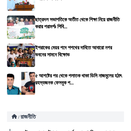
ছাত্রদল সভাপতিকে অতীত থেকে শিক্ষা নিয়ে রাজনীতি
করার পরামর্শঃ শিবি...
ইশরাকের মেয়র পদে শপথের দাবিতে আবারো নগর
ভবনের সামনে বিক্ষোভ
৫ আগষ্টের পর থেকে পলাতক থাকা ডিসি নাজমুলের হঠাৎ
রহস্যজনক ফেসবুক প...
রাজনীতি
/