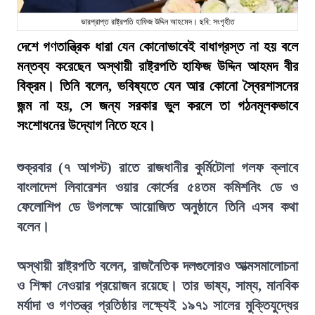
ভারপ্রাপ্ত রাষ্ট্রপতি হাফিজ উদ্দিন আহমেদ। ছবি: সংগৃহীত
দেশে গণতান্ত্রিক ধারা যেন কোনোভাবেই বাধাগ্রস্ত না হয় বলে
মন্তব্য করেছেন অস্থায়ী রাষ্ট্রপতি হাফিজ উদ্দিন আহমদ বীর
বিক্রম। তিনি বলেন, ভবিষ্যতে যেন আর কোনো স্বৈরশাসনের
জন্ম না হয়, সে জন্য সরকার ভুল করলে তা গঠনমূলকভাবে
সংশোধনের উদ্যোগ নিতে হবে।
শুক্রবার (৭ আগস্ট) রাতে রাজধানীর কুর্মিটোলা গলফ ক্লাবে
বাংলাদেশ লিবারেশন ওয়ার কোর্সের ৫৪তম কমিশনিং ডে ও
ফেলোশিপ ডে উপলক্ষে আয়োজিত অনুষ্ঠানে তিনি এসব কথা
বলেন।
অস্থায়ী রাষ্ট্রপতি বলেন, রাজনৈতিক দলগুলোরও আত্মসমালোচনা
ও শিক্ষা নেওয়ার প্রয়োজন রয়েছে। তার ভাষ্য, সাম্য, মানবিক
মর্যাদা ও গণতন্ত্র প্রতিষ্ঠার লক্ষ্যেই ১৯৭১ সালের মুক্তিযুদ্ধের