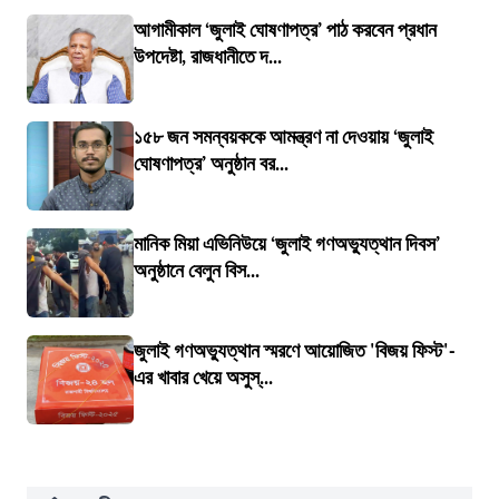
আগামীকাল ‘জুলাই ঘোষণাপত্র’ পাঠ করবেন প্রধান
উপদেষ্টা, রাজধানীতে দ...
১৫৮ জন সমন্বয়ককে আমন্ত্রণ না দেওয়ায় ‘জুলাই
ঘোষণাপত্র’ অনুষ্ঠান বর...
মানিক মিয়া এভিনিউয়ে ‘জুলাই গণঅভ্যুত্থান দিবস’
অনুষ্ঠানে বেলুন বিস...
জুলাই গণঅভ্যুত্থান স্মরণে আয়োজিত 'বিজয় ফিস্ট'-
এর খাবার খেয়ে অসুস্...