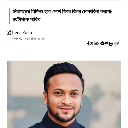
নিরাপত্তা নিশ্চিত হলে দেশে ফিরে বিচার মোকাবিলা করবো:
রয়টার্সকে সাকিব
Lens Asia
৭ আগস্ট, ২০২৬ রাত্রি ১০:০৪
প্রিন্ট