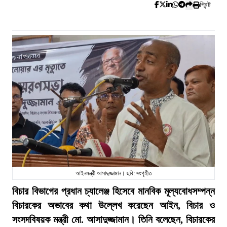
প্রিন্ট
আইনমন্ত্রী আসাদুজ্জামান। ছবি: সংগৃহীত
বিচার বিভাগের প্রধান চ্যালেঞ্জ হিসেবে মানবিক মূল্যবোধসম্পন্ন
বিচারকের অভাবের কথা উল্লেখ করেছেন আইন, বিচার ও
সংসদবিষয়ক মন্ত্রী মো. আসাদুজ্জামান। তিনি বলেছেন, বিচারকের