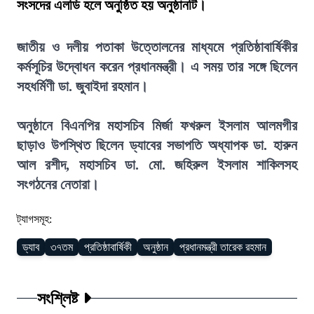
সংসদের এলডি হলে অনুষ্ঠিত হয় অনুষ্ঠানটি।
জাতীয় ও দলীয় পতাকা উত্তোলনের মাধ্যমে প্রতিষ্ঠাবার্ষিকীর
কর্মসূচির উদ্বোধন করেন প্রধানমন্ত্রী। এ সময় তার সঙ্গে ছিলেন
সহধর্মিণী ডা. জুবাইদা রহমান।
অনুষ্ঠানে বিএনপির মহাসচিব মির্জা ফখরুল ইসলাম আলমগীর
ছাড়াও উপস্থিত ছিলেন ড্যাবের সভাপতি অধ্যাপক ডা. হারুন
আল রশীদ, মহাসচিব ডা. মো. জহিরুল ইসলাম শাকিলসহ
সংগঠনের নেতারা।
ট্যাগসমূহ:
ড্যাব
৩৭তম
প্রতিষ্ঠাবার্ষিকী
অনুষ্ঠান
প্রধানমন্ত্রী তারেক রহমান
সংশ্লিষ্ট