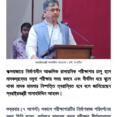
স্বরাষ্ট্রমন্ত্রী সালাউদ্দিন আহমেদ। ছবি: সংগৃহীত
কক্সবাজারে নির্মাণাধীন আঞ্চলিক রাসায়নিক পরীক্ষাগার চালু হলে
মাদকদ্রব্যের নমুনা পরীক্ষায় সময় কমবে এবং দীর্ঘদিন ধরে ঝুলে
থাকা মাদক মামলার নিষ্পত্তি ত্বরান্বিত হবে বলে জানিয়েছেন
স্বরাষ্ট্রমন্ত্রী সালাহউদ্দিন আহমদ।
শুক্রবার (৭ আগস্ট) সকালে পরীক্ষাগারটির নির্মাণকাজ পরিদর্শনের
সময় তিনি বলেন, বর্তমানে মাদকের নমুনা পরীক্ষায় দীর্ঘসূত্রতার