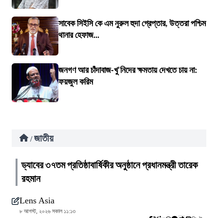
সাবেক সিইসি কে এম নুরুল হুদা গ্রেপ্তার, উত্তরা পশ্চিম
থানার হেফাজ...
জনগণ আর চাঁদাবাজ-খু'নিদের ক্ষমতায় দেখতে চায় না:
ফয়জুল করিম
জাতীয়
/
ড্যাবের ৩৭তম প্রতিষ্ঠাবার্ষিকীর অনুষ্ঠানে প্রধানমন্ত্রী তারেক
রহমান
Lens Asia
৮ আগস্ট, ২০২৬ সকাল ১১:১৩