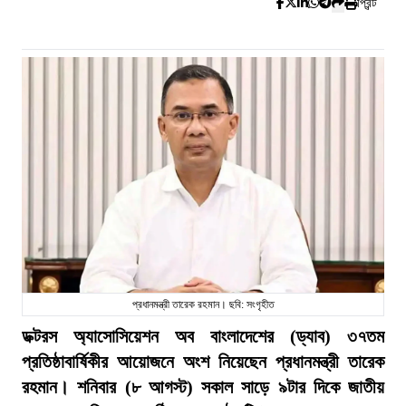
প্রিন্ট
প্রধানমন্ত্রী তারেক রহমান। ছবি: সংগৃহীত
ডক্টরস অ্যাসোসিয়েশন অব বাংলাদেশের (ড্যাব) ৩৭তম
প্রতিষ্ঠাবার্ষিকীর আয়োজনে অংশ নিয়েছেন প্রধানমন্ত্রী তারেক
রহমান। শনিবার (৮ আগস্ট) সকাল সাড়ে ৯টার দিকে জাতীয়