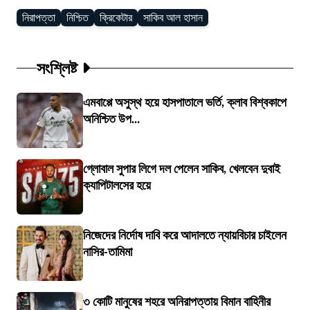
নিরাপত্তা
নিশ্চিত
ক্রিকেটার
সাকিব আল হাসান
সংশ্লিষ্ট
এমবাপ্পে অসুস্থ হয়ে হাসপাতালে ভর্তি, ক্লাব বিশ্বকাপে
অনিশ্চিত উপ...
গ্লোবাল সুপার লিগে দল পেলেন সাকিব, খেলবেন দুবাই
ক্যাপিটালসের হয়ে
নিজেদের নির্দোষ দাবি করে আদালতে ন্যায়বিচার চাইলেন
নাসির-তামিমা
৩ কোটি মানুষের শহরে অনিরাপত্তায় বিমান বাহিনীর