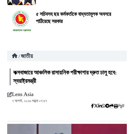
৫ সচিবসহ ছয় কর্মকর্তাকে বাধ্যতামূলক অবসরে
পাঠিয়েছে সরকার
জাতীয়
/
কক্সবাজারে আঞ্চলিক রাসায়নিক পরীক্ষাগার দ্রুত চালু হবে:
স্বরাষ্ট্রমন্ত্রী
Lens Asia
৭ আগস্ট, ২০২৬ সন্ধ্যা ০৭:৫৭
প্রিন্ট