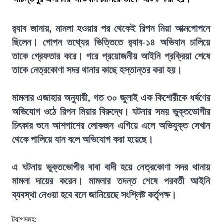
র‍্যাব জানায়, মামলা হওয়ার পর থেকেই রিপন মিয়া আত্মগোপনে
ছিলেন। গোপন তথ্যের ভিত্তিতে র‍্যাব-১৪ অভিযান চালিয়ে
তাকে গ্রেফতার করে। পরে প্রয়োজনীয় আইনি প্রক্রিয়া শেষে
তাকে নেত্রকোণা সদর থানার কাছে হস্তান্তর করা হয়।
মামলার এজাহার অনুযায়ী, গত ৩০ জুলাই এক কিশোরীকে ধর্ষণের
অভিযোগ ওঠে রিপন মিয়ার বিরুদ্ধে। ঘটনার সময় ভুক্তভোগীর
চিৎকার শুনে আশপাশের লোকজন এগিয়ে এলে অভিযুক্ত সেখান
থেকে পালিয়ে যান বলে অভিযোগ করা হয়েছে।
এ ঘটনায় ভুক্তভোগীর বাবা বাদী হয়ে নেত্রকোণা সদর থানায়
মামলা দায়ের করেন। মামলার তদন্ত শেষে পরবর্তী আইনি
ব্যবস্থা নেওয়া হবে বলে জানিয়েছে সংশ্লিষ্ট কর্তৃপক্ষ।
ট্যাগসমূহ: