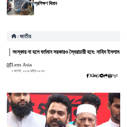
প্রশিক্ষণ বিমান
জাতীয়
/
সংস্কার না হলে বর্তমান সরকারও স্বৈরাচারী হবে: নাহিদ ইসলাম
Lens Asia
৭ আগস্ট, ২০২৬ রাত্রি ০৮:৪৫
প্রিন্ট