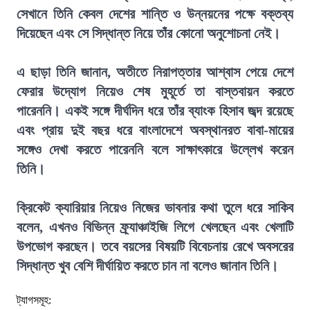
সেখানে তিনি কেবল দেশের শান্তি ও উন্নয়নের পক্ষে বক্তব্য
দিয়েছেন এবং সে সিদ্ধান্ত নিয়ে তাঁর কোনো অনুশোচনা নেই।
এ ছাড়া তিনি জানান, অতীতে নিরাপত্তার আশ্বাস পেয়ে দেশে
ফেরার উদ্যোগ নিয়েও শেষ মুহূর্তে তা বাস্তবায়ন করতে
পারেননি। একই সঙ্গে দীর্ঘদিন ধরে তাঁর ব্যাংক হিসাব জব্দ রয়েছে
এবং প্রায় দুই বছর ধরে বাংলাদেশে অবস্থানরত বাবা-মায়ের
সঙ্গেও দেখা করতে পারেননি বলে সাক্ষাৎকারে উল্লেখ করেন
তিনি।
ক্রিকেট ক্যারিয়ার নিয়েও নিজের ভাবনার কথা তুলে ধরে সাকিব
বলেন, এখনও বিভিন্ন ফ্র্যাঞ্চাইজি লিগে খেলছেন এবং খেলাটি
উপভোগ করছেন। তবে বয়সের বিষয়টি বিবেচনায় রেখে অবসরের
সিদ্ধান্ত খুব বেশি দীর্ঘায়িত করতে চান না বলেও জানান তিনি।
ট্যাগসমূহ: