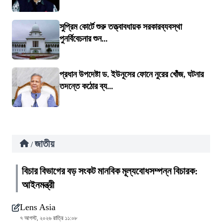
সুপ্রিম কোর্টে শুরু তত্ত্বাবধায়ক সরকারব্যবস্থা
পুনর্বিবেচনার শুন...
প্রধান উপদেষ্টা ড. ইউনূসের ফোনে নুরের খোঁজ, ঘটনার
তদন্তে কঠোর ব্য...
জাতীয়
/
বিচার বিভাগের বড় সংকট মানবিক মূল্যবোধসম্পন্ন বিচারক:
আইনমন্ত্রী
Lens Asia
৭ আগস্ট, ২০২৬ রাত্রি ১১:০৮