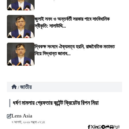
জুলাই সনদ ও অন্তর্বর্তী সরকার পাবে সাংবিধানিক
স্বীকৃতি: সালাউদ্দি...
দ্বিকক্ষ সংসদে ঐক্যমত্য হয়নি, রাজনৈতিক মতামত
নিয়ে সিদ্ধান্ত জানাব...
জাতীয়
/
ধর্ষণ মামলায় গ্রেফতার কন্টেন্ট ক্রিয়েটর রিপন মিয়া
Lens Asia
৭ আগস্ট, ২০২৬ সন্ধ্যা ০৭:১৪
প্রিন্ট