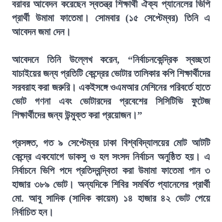
বরাবর আবেদন করেছেন স্বতন্ত্র শিক্ষার্থী ঐক্য প্যানেলের ভিপি
প্রার্থী উমামা ফাতেমা। সোমবার (১৫ সেপ্টেম্বর) তিনি এ
আবেদন জমা দেন।
আবেদনে তিনি উল্লেখ করেন, “নির্বাচনকেন্দ্রিক স্বচ্ছতা
যাচাইয়ের জন্য প্রতিটি কেন্দ্রের ভোটার তালিকার কপি শিক্ষার্থীদের
সরবরাহ করা জরুরি। একইসঙ্গে ওএমআর মেশিনের পরিবর্তে হাতে
ভোট গণনা এবং ভোটারদের প্রবেশের সিসিটিভি ফুটেজ
শিক্ষার্থীদের জন্য উন্মুক্ত করা প্রয়োজন।”
প্রসঙ্গত, গত ৯ সেপ্টেম্বর ঢাকা বিশ্ববিদ্যালয়ের মোট আটটি
কেন্দ্রে একযোগে ডাকসু ও হল সংসদ নির্বাচন অনুষ্ঠিত হয়। এ
নির্বাচনে ভিপি পদে প্রতিদ্বন্দ্বিতা করা উমামা ফাতেমা পান ৩
হাজার ৩৮৯ ভোট। অন্যদিকে শিবির সমর্থিত প্যানেলের প্রার্থী
মো. আবু সাদিক (সাদিক কায়েম) ১৪ হাজার ৪২ ভোট পেয়ে
নির্বাচিত হন।