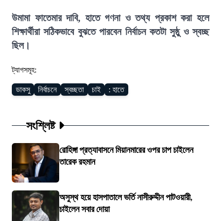
উমামা ফাতেমার দাবি, হাতে গণনা ও তথ্য প্রকাশ করা হলে
শিক্ষার্থীরা সঠিকভাবে বুঝতে পারবেন নির্বাচন কতটা সুষ্ঠু ও স্বচ্ছ
ছিল।
ট্যাগসমূহ:
ডাকসু
নির্বাচনে
স্বচ্ছতা
চাই
: হাতে
সংশ্লিষ্ট
রোহিঙ্গা প্রত্যাবাসনে মিয়ানমারের ওপর চাপ চাইলেন
তারেক রহমান
অসুস্থ হয়ে হাসপাতালে ভর্তি নাসীরুদ্দীন পাটওয়ারী,
চাইলেন সবার দোয়া