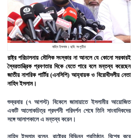
নাহিদ ইসলাম। ছবি: সংগৃহীত
রাষ্ট্র পরিচালনায় মৌলিক সংস্কার না আনলে যে কোনো সরকারই
স্বৈরতান্ত্রিক প্রবণতার দিকে যেতে পারে বলে মন্তব্য করেছেন
জাতীয় নাগরিক পার্টির (এনসিপি) আহ্বায়ক ও বিরোধীদলীয় নেতা
নাহিদ ইসলাম।
শুক্রবার (৭ আগস্ট) বিকেলে জামায়াতে ইসলামীর আয়োজিত
একটি আলোকচিত্র প্রদর্শনী পরিদর্শন শেষে তিনি সাংবাদিকদের
সঙ্গে আলাপকালে এ মন্তব্য করেন।
নাহিদ ইসলাম বলেন, রাষ্ট্রের বিভিন্ন প্রতিষ্ঠান, বিশেষ করে