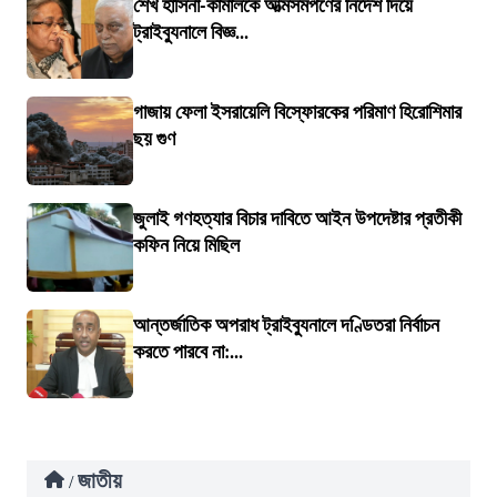
শেখ হাসিনা-কামালকে আত্মসমর্পণের নির্দেশ দিয়ে
ট্রাইব্যুনালে বিজ্ঞ...
গাজায় ফেলা ইসরায়েলি বিস্ফোরকের পরিমাণ হিরোশিমার
ছয় গুণ
জুলাই গণহত্যার বিচার দাবিতে আইন উপদেষ্টার প্রতীকী
কফিন নিয়ে মিছিল
আন্তর্জাতিক অপরাধ ট্রাইব্যুনালে দণ্ডিতরা নির্বাচন
করতে পারবে না:...
জাতীয়
/