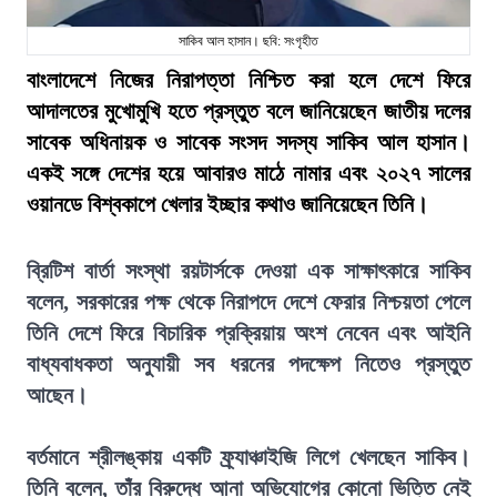
সাকিব আল হাসান। ছবি: সংগৃহীত
বাংলাদেশে নিজের নিরাপত্তা নিশ্চিত করা হলে দেশে ফিরে
আদালতের মুখোমুখি হতে প্রস্তুত বলে জানিয়েছেন জাতীয় দলের
সাবেক অধিনায়ক ও সাবেক সংসদ সদস্য সাকিব আল হাসান।
একই সঙ্গে দেশের হয়ে আবারও মাঠে নামার এবং ২০২৭ সালের
ওয়ানডে বিশ্বকাপে খেলার ইচ্ছার কথাও জানিয়েছেন তিনি।
ব্রিটিশ বার্তা সংস্থা রয়টার্সকে দেওয়া এক সাক্ষাৎকারে সাকিব
বলেন, সরকারের পক্ষ থেকে নিরাপদে দেশে ফেরার নিশ্চয়তা পেলে
তিনি দেশে ফিরে বিচারিক প্রক্রিয়ায় অংশ নেবেন এবং আইনি
বাধ্যবাধকতা অনুযায়ী সব ধরনের পদক্ষেপ নিতেও প্রস্তুত
আছেন।
বর্তমানে শ্রীলঙ্কায় একটি ফ্র্যাঞ্চাইজি লিগে খেলছেন সাকিব।
তিনি বলেন, তাঁর বিরুদ্ধে আনা অভিযোগের কোনো ভিত্তি নেই