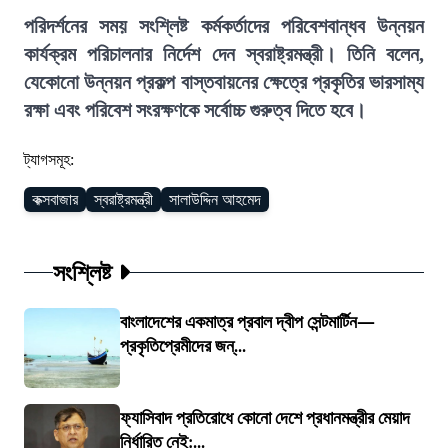
পরিদর্শনের সময় সংশ্লিষ্ট কর্মকর্তাদের পরিবেশবান্ধব উন্নয়ন
কার্যক্রম পরিচালনার নির্দেশ দেন স্বরাষ্ট্রমন্ত্রী। তিনি বলেন,
যেকোনো উন্নয়ন প্রকল্প বাস্তবায়নের ক্ষেত্রে প্রকৃতির ভারসাম্য
রক্ষা এবং পরিবেশ সংরক্ষণকে সর্বোচ্চ গুরুত্ব দিতে হবে।
ট্যাগসমূহ:
কক্সবাজার
স্বরাষ্ট্রমন্ত্রী
সালাউদ্দিন আহমেদ
সংশ্লিষ্ট
বাংলাদেশের একমাত্র প্রবাল দ্বীপ সেন্টমার্টিন—
প্রকৃতিপ্রেমীদের জন্...
ফ্যাসিবাদ প্রতিরোধে কোনো দেশে প্রধানমন্ত্রীর মেয়াদ
নির্ধারিত নেই:...