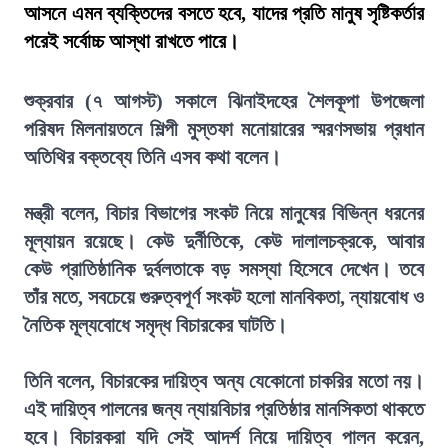
আসনে এমন ব্যক্তিদের বসতে হবে, যাদের প্রতি মানুষ সৃষ্টিকর্তার
পরেই সর্বোচ্চ আস্থা রাখতে পারে।
শুক্রবার (৭ আগস্ট) সকালে ঝিনাইদহের শৈলকূপা উপজেলা
পরিষদ মিলনায়তনে শিল্পী মুস্তফা মনোয়ারের স্মরণসভায় প্রধান
অতিথির বক্তব্যে তিনি এসব কথা বলেন।
মন্ত্রী বলেন, বিচার বিভাগের সংকট নিয়ে মানুষের বিভিন্ন ধরনের
মূল্যায়ন রয়েছে। কেউ দুর্নীতিকে, কেউ দালালচক্রকে, আবার
কেউ প্রাতিষ্ঠানিক দুর্বলতাকে বড় সমস্যা হিসেবে দেখেন। তবে
তাঁর মতে, সবচেয়ে গুরুত্বপূর্ণ সংকট হলো মানবিকতা, ন্যায়বোধ ও
নৈতিক মূল্যবোধে সমৃদ্ধ বিচারকের ঘাটতি।
তিনি বলেন, বিচারকের দায়িত্ব অন্য যেকোনো চাকরির মতো নয়।
এই দায়িত্ব পালনের জন্য ন্যায়বিচার প্রতিষ্ঠার মানসিকতা থাকতে
হবে। বিচারকরা যদি সেই আদর্শ নিয়ে দায়িত্ব পালন করেন,