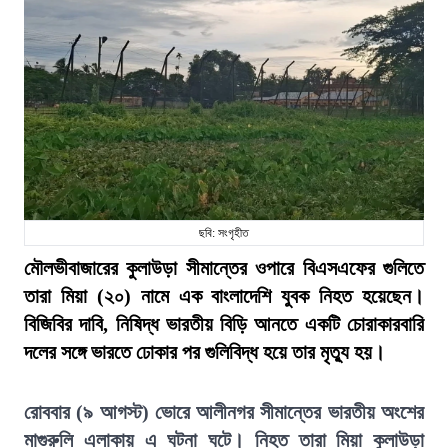
ছবি: সংগৃহীত
মৌলভীবাজারের কুলাউড়া সীমান্তের ওপারে বিএসএফের গুলিতে
তারা মিয়া (২০) নামে এক বাংলাদেশি যুবক নিহত হয়েছেন।
বিজিবির দাবি, নিষিদ্ধ ভারতীয় বিড়ি আনতে একটি চোরাকারবারি
দলের সঙ্গে ভারতে ঢোকার পর গুলিবিদ্ধ হয়ে তার মৃত্যু হয়।
রোববার (৯ আগস্ট) ভোরে আলীনগর সীমান্তের ভারতীয় অংশের
মাগুরুলি এলাকায় এ ঘটনা ঘটে। নিহত তারা মিয়া কুলাউড়া