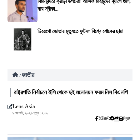
বিমানবন্দরে ক্রীড়া উপদেষ্টা আসিফ মাহমুদের ব্যাগে গুলি,
দায় স্বীকা...
ডিয়েগো জোতার মৃত্যুতে ফুটবল বিশ্বে শোকের ছায়া
জাতীয়
/
রাষ্ট্রপতি নির্বাচনে ইসি থেকে দুই মনোনয়ন ফরম নিল বিএনপি
Lens Asia
৯ আগস্ট, ২০২৬ দুপুর ০২:০৬
প্রিন্ট