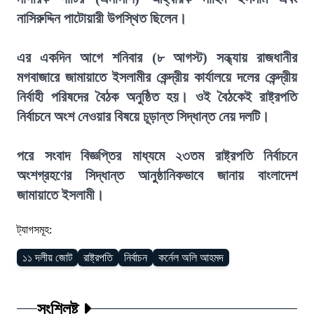
নাসিরুদ্দিন পাটোয়ারী উপস্থিত ছিলেন।
এর একদিন আগে শনিবার (৮ আগস্ট) সন্ধ্যায় রাজধানীর
মগবাজারে জামায়াতে ইসলামীর কেন্দ্রীয় কার্যালয়ে দলের কেন্দ্রীয়
নির্বাহী পরিষদের বৈঠক অনুষ্ঠিত হয়। ওই বৈঠকেই রাষ্ট্রপতি
নির্বাচনে অংশ নেওয়ার বিষয়ে চূড়ান্ত সিদ্ধান্ত নেয় দলটি।
পরে সংবাদ বিজ্ঞপ্তির মাধ্যমে ২৩তম রাষ্ট্রপতি নির্বাচনে
অংশগ্রহণের সিদ্ধান্ত আনুষ্ঠানিকভাবে জানায় বাংলাদেশ
জামায়াতে ইসলামী।
ট্যাগসমূহ:
১১ দলীয় জোট
রাষ্ট্রপতি
নির্বাচন
কর্নেল অলি আহমদ
সংশ্লিষ্ট