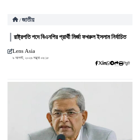
জাতীয়
/
রাষ্ট্রপতি পদে বিএনপির প্রার্থী মির্জা ফখরুল ইসলাম নির্বাচিত
Lens Asia
৯ আগস্ট, ২০২৬ সন্ধ্যা ০৬:১৮
প্রিন্ট