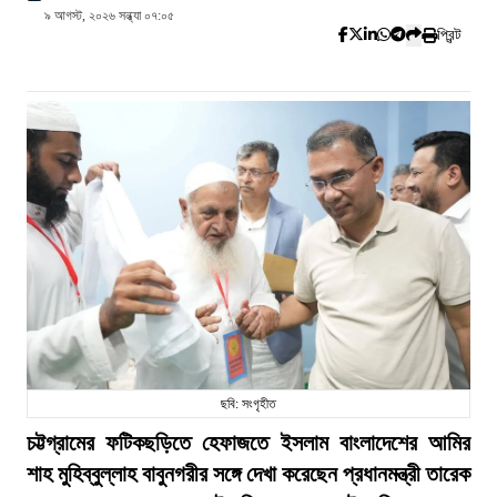
৯ আগস্ট, ২০২৬ সন্ধ্যা ০৭:০৫
প্রিন্ট
ছবি: সংগৃহীত
চট্টগ্রামের ফটিকছড়িতে হেফাজতে ইসলাম বাংলাদেশের আমির
শাহ মুহিব্বুল্লাহ বাবুনগরীর সঙ্গে দেখা করেছেন প্রধানমন্ত্রী তারেক