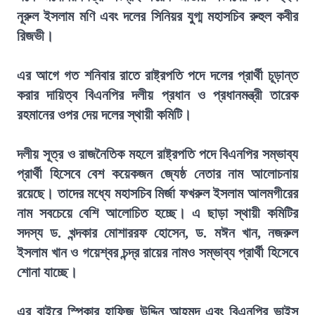
নূরুল ইসলাম মণি এবং দলের সিনিয়র যুগ্ম মহাসচিব রুহুল কবীর
রিজভী।
এর আগে গত শনিবার রাতে রাষ্ট্রপতি পদে দলের প্রার্থী চূড়ান্ত
করার দায়িত্ব বিএনপির দলীয় প্রধান ও প্রধানমন্ত্রী তারেক
রহমানের ওপর দেয় দলের স্থায়ী কমিটি।
দলীয় সূত্র ও রাজনৈতিক মহলে রাষ্ট্রপতি পদে বিএনপির সম্ভাব্য
প্রার্থী হিসেবে বেশ কয়েকজন জ্যেষ্ঠ নেতার নাম আলোচনায়
রয়েছে। তাদের মধ্যে মহাসচিব মির্জা ফখরুল ইসলাম আলমগীরের
নাম সবচেয়ে বেশি আলোচিত হচ্ছে। এ ছাড়া স্থায়ী কমিটির
সদস্য ড. খন্দকার মোশাররফ হোসেন, ড. মঈন খান, নজরুল
ইসলাম খান ও গয়েশ্বর চন্দ্র রায়ের নামও সম্ভাব্য প্রার্থী হিসেবে
শোনা যাচ্ছে।
এর বাইরে স্পিকার হাফিজ উদ্দিন আহমদ এবং বিএনপির ভাইস