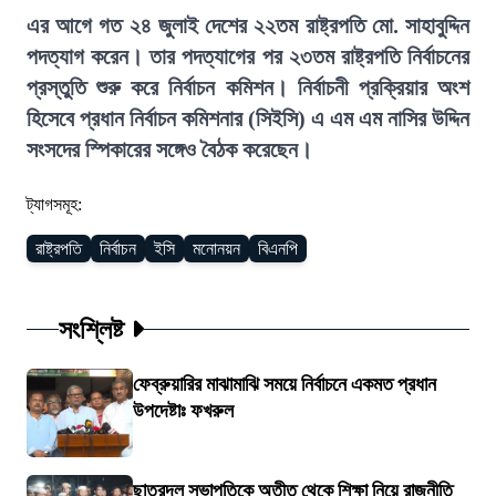
এর আগে গত ২৪ জুলাই দেশের ২২তম রাষ্ট্রপতি মো. সাহাবুদ্দিন
পদত্যাগ করেন। তার পদত্যাগের পর ২৩তম রাষ্ট্রপতি নির্বাচনের
প্রস্তুতি শুরু করে নির্বাচন কমিশন। নির্বাচনী প্রক্রিয়ার অংশ
হিসেবে প্রধান নির্বাচন কমিশনার (সিইসি) এ এম এম নাসির উদ্দিন
সংসদের স্পিকারের সঙ্গেও বৈঠক করেছেন।
ট্যাগসমূহ:
রাষ্ট্রপতি
নির্বাচন
ইসি
মনোনয়ন
বিএনপি
সংশ্লিষ্ট
ফেব্রুয়ারির মাঝামাঝি সময়ে নির্বাচনে একমত প্রধান
উপদেষ্টাঃ ফখরুল
ছাত্রদল সভাপতিকে অতীত থেকে শিক্ষা নিয়ে রাজনীতি