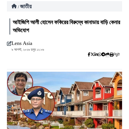
জাতীয়
/
আইজিপি আলী হোসেন ফকিরের বিরুদ্ধে কানাডায় বাড়ি কেনার
অভিযোগ
Lens Asia
৯ আগস্ট, ২০২৬ দুপুর ১২:০৬
প্রিন্ট