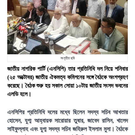
সংগৃহীত ছবি
জাতীয় নাগরিক পার্টি (এনসিপি) তার প্রতিনিধি দল নিয়ে শনিবার
(২৫ অক্টোবর) জাতীয় ঐকমত্য কমিশনের সঙ্গে বৈঠকে অংশগ্রহণ
করেছে। বৈঠক শুরু হয় সকাল সোয়া ১০টায় জাতীয় সংসদ ভবনের
এলডি হলে।
এনসিপির প্রতিনিধি দলের মধ্যে ছিলেন সদস্য সচিব আখতার
হোসেন, যুগ্ম আহ্বায়ক সারোয়ার তুষার, জাবেদ রাসিন, খালেদ
সাইফুল্লাহ এবং যুগ্ম সদস্য সচিব জহিরুল ইসলাম মুসা। বৈঠকে