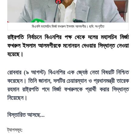
বিএনপি মহাসচিব মির্জা ফখরুল ইসলাম আলমগীর। ছবি: সংগৃহীত
রাষ্ট্রপতি নির্বাচনে বিএনপির পক্ষ থেকে দলের মহাসচিব মির্জা
ফখরুল ইসলাম আলমগীরকে মনোনয়ন দেওয়ার সিদ্ধান্ত নেওয়া
হয়েছে।
রোববার (৯ আগস্ট) বিএনপির এক জ্যেষ্ঠ নেতা বিষয়টি নিশ্চিত
করেছেন। তিনি জানান, দলটির চেয়ারম্যান ও প্রধানমন্ত্রী তারেক
রহমান রাষ্ট্রপতি পদে মির্জা ফখরুলকে প্রার্থী করার সিদ্ধান্ত
নিয়েছেন।
বিস্তারিত আসছে...
ট্যাগসমূহ: