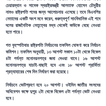
চেয়ারম্যান ও সাবেক স্বরাষ্ট্রমন্ত্রী আলতাফ হোসেন চৌধুরীর
নামও রাষ্ট্রপতি পদের জন্য আলোচনায় এসেছে। তবে বিএনপির
নেতাদের একটি অংশ মনে করেন, গুরুত্বপূর্ণ সাংবিধানিক এই পদে
দলের রাজনৈতিক নেতৃত্বের মধ্য থেকেই কাউকে বেছে নেওয়া
হতে পারে।
গত বৃহস্পতিবার রাষ্ট্রপতি নির্বাচনের তফসিল ঘোষণা করে নির্বাচন
কমিশন। তফসিল অনুযায়ী, ১৩ আগস্ট সকাল ১০টা থেকে বিকেল
৪টা পর্যন্ত মনোনয়নপত্র জমা দেওয়া যাবে। ১৬ আগস্ট
মনোনয়নপত্র যাচাই-বাছাই হবে এবং ১৮ আগস্ট প্রার্থিতা
প্রত্যাহারের শেষ দিন নির্ধারণ করা হয়েছে।
নির্বাচনে ভোটগ্রহণ হবে ২০ আগস্ট। ওইদিন জাতীয় সংসদের
অধিবেশন কক্ষে দুপুর ২টা থেকে বিকেল ৫টা পর্যন্ত ভোট নেওয়া
হবে।