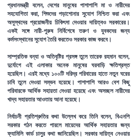
প্রধানমন্ত্রী বলেন, দেশের মানুষের পাশাপাশি মা ও নারীদের
সহযোগিতা করা, শিশুদের পড়াশোনার সুযোগ নিশ্চিত করা এবং
অসুস্থদের প্রয়োজনীয় চিকিৎসা দেওয়ার দায়িত্বও সরকারের।
একই সঙ্গে নারী-পুরুষ নির্বিশেষে তরুণ ও যুবকদের জন্য
কর্মসংস্থানের সুযোগ তৈরি করতেও সরকার কাজ করবে।
সাম্প্রতিক বন্যা ও অতিবৃষ্টির প্রসঙ্গ তুলে তারেক রহমান বলেন,
দুর্যোগে এই এলাকার অনেক মানুষের ঘরবাড়ি ক্ষতিগ্রস্ত
হয়েছিল। এরই মধ্যে ১০০টি দরিদ্র পরিবারের হাতে নতুন ঘরের
চাবি তুলে দেওয়া সম্ভব হয়েছে। পাশাপাশি আরও বেশ কিছু
পরিবারকে আর্থিক সহায়তা দেওয়া হয়েছে এবং অসচ্ছল নারীদের
খাদ্য সহায়তার আওতায় আনা হয়েছে।
নির্বাচনী প্রতিশ্রুতির কথা উল্লেখ করে তিনি বলেন, বিএনপি
সরকার গঠন করতে পারলে মায়েদের আর্থিক সহায়তার জন্য
ফ্যামিলি কার্ড চালুর কথা জানিয়েছিল। সরকার দায়িত্ব নেওয়ার