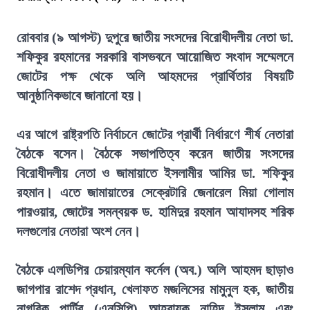
রোববার (৯ আগস্ট) দুপুরে জাতীয় সংসদের বিরোধীদলীয় নেতা ডা.
শফিকুর রহমানের সরকারি বাসভবনে আয়োজিত সংবাদ সম্মেলনে
জোটের পক্ষ থেকে অলি আহমদের প্রার্থিতার বিষয়টি
আনুষ্ঠানিকভাবে জানানো হয়।
এর আগে রাষ্ট্রপতি নির্বাচনে জোটের প্রার্থী নির্ধারণে শীর্ষ নেতারা
বৈঠকে বসেন। বৈঠকে সভাপতিত্ব করেন জাতীয় সংসদের
বিরোধীদলীয় নেতা ও জামায়াতে ইসলামীর আমির ডা. শফিকুর
রহমান। এতে জামায়াতের সেক্রেটারি জেনারেল মিয়া গোলাম
পারওয়ার, জোটের সমন্বয়ক ড. হামিদুর রহমান আযাদসহ শরিক
দলগুলোর নেতারা অংশ নেন।
বৈঠকে এলডিপির চেয়ারম্যান কর্নেল (অব.) অলি আহমদ ছাড়াও
জাগপার রাশেদ প্রধান, খেলাফত মজলিসের মামুনুল হক, জাতীয়
নাগরিক পার্টির (এনসিপি) আহ্বায়ক নাহিদ ইসলাম এবং