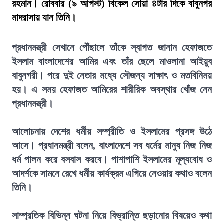
রহমান। রোববার (৯ আগস্ট) বিকেল সোয়া ৪টার দিকে বাবুনগর
মাদরাসায় যান তিনি।
প্রধানমন্ত্রী সেখানে পৌঁছালে তাঁকে স্বাগত জানান হেফাজতে
ইসলাম বাংলাদেশের আমির এবং তাঁর ছেলে মাওলানা আইয়ুব
বাবুনগরী। পরে দুই নেতার মধ্যে সৌজন্য সাক্ষাৎ ও মতবিনিময়
হয়। এ সময় হেফাজত আমিরের শারীরিক অবস্থার খোঁজ নেন
প্রধানমন্ত্রী।
আলোচনায় দেশের ধর্মীয় সম্প্রীতি ও ইসলামের প্রসঙ্গ উঠে
আসে। প্রধানমন্ত্রী বলেন, বাংলাদেশে সব ধর্মের মানুষ নিজ নিজ
ধর্ম পালন করে বসবাস করবে। পাশাপাশি ইসলামের মূল্যবোধ ও
আদর্শকে সামনে রেখে ধর্মীয় কার্যক্রম এগিয়ে নেওয়ার কথাও বলেন
তিনি।
সাম্প্রতিক বিভিন্ন ঘটনা নিয়ে বিভ্রান্তি ছড়ানোর বিষয়েও কথা