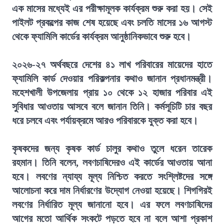
এক মাসের মধ্যেই এর পরীক্ষামূলক কার্যক্রম শুরু করা হয়। সেই
পাইলট প্রকল্পের কাজ শেষ হয়েছে এবং চলতি মাসের ১৬ আগস্ট
থেকে ফ্যামিলি কার্ডের কার্যক্রম আনুষ্ঠানিকভাবে শুরু হবে।
২০২৬-২৭ অর্থবছরে দেশের ৪১ লাখ পরিবারের মায়েদের হাতে
ফ্যামিলি কার্ড দেওয়ার পরিকল্পনার কথাও জানান প্রধানমন্ত্রী।
মহেশখালী উপজেলায় প্রায় ১০ থেকে ১২ হাজার পরিবার এই
সুবিধার আওতায় আসবে বলে জানান তিনি। কর্মসূচিটি চার বছর
ধরে চলবে এবং পর্যায়ক্রমে আরও পরিবারকে যুক্ত করা হবে।
কৃষকদের জন্য কৃষক কার্ড চালুর কথাও তুলে ধরেন তারেক
রহমান। তিনি বলেন, লবণচাষিদেরও এই কার্ডের আওতায় আনা
হবে। লবণের ন্যায্য মূল্য নিশ্চিত করতে সংশ্লিষ্টদের সঙ্গে
আলোচনা করে দাম নির্ধারণের উদ্যোগ নেওয়া হয়েছে। শিগগিরই
লবণের নির্ধারিত মূল্য জানানো হবে। এর ফলে লবণচাষিদের
আগের মতো আর্থিক সংকটে পড়তে হবে না বলে আশা প্রকাশ