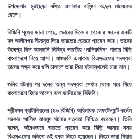
উপজেলার মুরইছড়া বস্তি এলাকার বাসিন্দা আব্দুল মালেকের
ছেলে।
বিজিবি সূত্রে জানা গেছে, ভোরের দিকে ৪ থেকে ৫ জনের একটি
দল আলীনগর সীমান্ত দিয়ে ভারতের ভেতরে প্রবেশ করে। তাদের
উদ্দেশ্য ছিল আমদানি নিষিদ্ধ ভারতীয় ‘নাসিরুদ্দিন’ পাতার বিড়ি
বাংলাদেশে নিয়ে আসা। মাগুরুলি এলাকায় বিএসএফের সদস্যরা
তাদের লক্ষ্য করে গুলি চালালে তারা মিয়া ঘটনাস্থলেই মারা যান।
গুলির ঘটনার পর দলের অন্য সদস্যরা সেখান থেকে সরে গিয়ে
বাংলাদেশে ফিরে আসেন বলে জানিয়েছে বিজিবি।
শ্রীমঙ্গল ব্যাটালিয়নের (৪৬ বিজিবি) অধিনায়ক লেফটেন্যান্ট কর্নেল
সরকার আসিফ মাহমুদ ঘটনার সত্যতা নিশ্চিত করেছেন। তিনি
বলেন, অবৈধভাবে ভারতে প্রবেশ করে বিড়ি আনার সময়
বিএসএফের গুলিতে ওই যুবক নিহত হয়েছেন। নিহত তারা মিয়ার