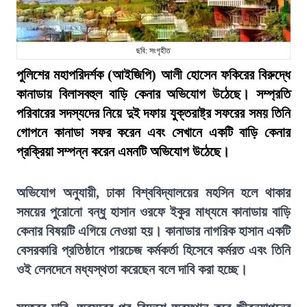
ছবি: সংগৃহীত
পুলিশের মহাপরিদর্শক (আইজিপি) আলী হোসেন ফকিরের বিরুদ্ধে
কানাডায় বিলাসবহুল বাড়ি কেনার অভিযোগ উঠেছে। সম্প্রতি
পরিবারের সদস্যদের নিয়ে দুই দফায় যুক্তরাষ্ট্র সফরের সময় তিনি
গোপনে কানাডা সফর করেন এবং সেখানে একটি বাড়ি কেনার
প্রক্রিয়া সম্পন্ন করেন এমনটি অভিযোগ উঠেছে।
অভিযোগ অনুযায়ী, ঢাকা বিশ্ববিদ্যালয়ের মহসিন হলে থাকার
সময়ের পুরোনো বন্ধু হাসান ওরফে ইকুর মাধ্যমে কানাডায় বাড়ি
কেনার বিষয়টি এগিয়ে নেওয়া হয়। কানাডার নাগরিক হাসান একটি
বেসরকারি প্রতিষ্ঠানে পারচেজ কর্মকর্তা হিসেবে কর্মরত এবং তিনি
ওই লেনদেনে মধ্যস্থতা করেছেন বলে দাবি করা হচ্ছে।