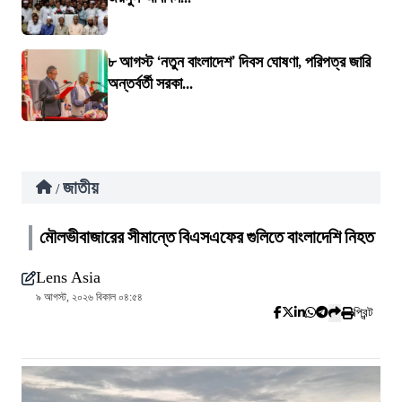
৮ আগস্ট ‘নতুন বাংলাদেশ’ দিবস ঘোষণা, পরিপত্র জারি
অন্তর্বর্তী সরকা...
জাতীয়
/
মৌলভীবাজারের সীমান্তে বিএসএফের গুলিতে বাংলাদেশি নিহত
Lens Asia
৯ আগস্ট, ২০২৬ বিকাল ০৪:৫৪
প্রিন্ট