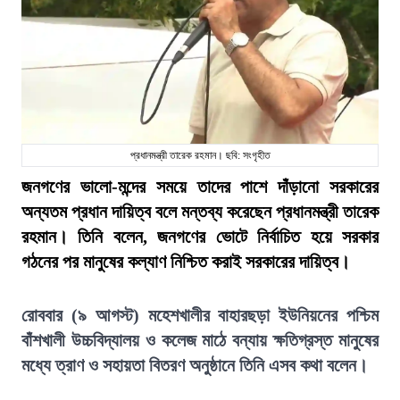
প্রধানমন্ত্রী তারেক রহমান। ছবি: সংগৃহীত
জনগণের ভালো-মন্দের সময়ে তাদের পাশে দাঁড়ানো সরকারের
অন্যতম প্রধান দায়িত্ব বলে মন্তব্য করেছেন প্রধানমন্ত্রী তারেক
রহমান। তিনি বলেন, জনগণের ভোটে নির্বাচিত হয়ে সরকার
গঠনের পর মানুষের কল্যাণ নিশ্চিত করাই সরকারের দায়িত্ব।
রোববার (৯ আগস্ট) মহেশখালীর বাহারছড়া ইউনিয়নের পশ্চিম
বাঁশখালী উচ্চবিদ্যালয় ও কলেজ মাঠে বন্যায় ক্ষতিগ্রস্ত মানুষের
মধ্যে ত্রাণ ও সহায়তা বিতরণ অনুষ্ঠানে তিনি এসব কথা বলেন।