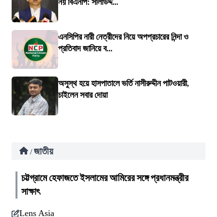
নয় বিএনপি: সালাউদ্দ...
এনসিপির নারী নেত্রীদের নিয়ে অপপ্রচারের নিন্দা ও
প্রতিবাদ জানিয়ে ব...
অসুস্থ হয়ে হাসপাতালে ভর্তি নাসীরুদ্দীন পাটওয়ারী,
চাইলেন সবার দোয়া
জাতীয়
/
চট্টগ্রামে হেফাজতে ইসলামের আমিরের সঙ্গে প্রধানমন্ত্রীর
সাক্ষাৎ
Lens Asia