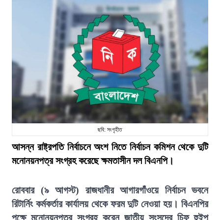
ছবি: সংগৃহীত
আসন্ন রাষ্ট্রপতি নির্বাচনে অংশ নিতে নির্বাচন কমিশন থেকে দুটি
মনোনয়নপত্র সংগ্রহ করেছে ক্ষমতাসীন দল বিএনপি।
রোববার (৯ আগস্ট) রাজধানীর আগারগাঁওয়ে নির্বাচন ভবনে
রিটার্নিং কর্মকর্তার কার্যালয় থেকে ফরম দুটি নেওয়া হয়। বিএনপির
পক্ষে মনোনয়নপত্র সংগ্রহ করেন জাতীয় সংসদের চিফ হুইপ