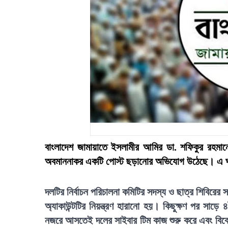
বাংলাদেশ জামায়াতে ইসলামীর আমির ডা. শফিকুর রহমানের
অবমাননাকর একটি পোস্ট ছড়ানোর অভিযোগ উঠেছে। এ ঘটন
দলটির নির্বাচন পরিচালনা কমিটির সদস্য ও ছাত্র শিবিরে
অ্যাকাউন্টটির নিয়ন্ত্রণ হারানো হয়। কিছুক্ষণ পর সা
নজরে আসতেই দলের সাইবার টিম কাজ শুরু করে এবং বিকেল ৫