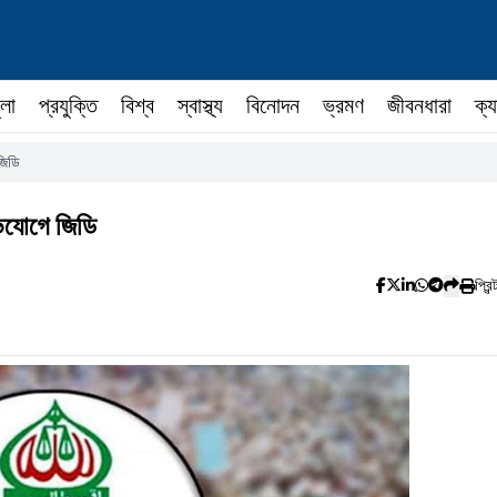
ুলা
প্রযুক্তি
বিশ্ব
স্বাস্থ্য
বিনোদন
ভ্রমণ
জীবনধারা
ক্য
জিডি
ভিযোগে জিডি
প্রিন্