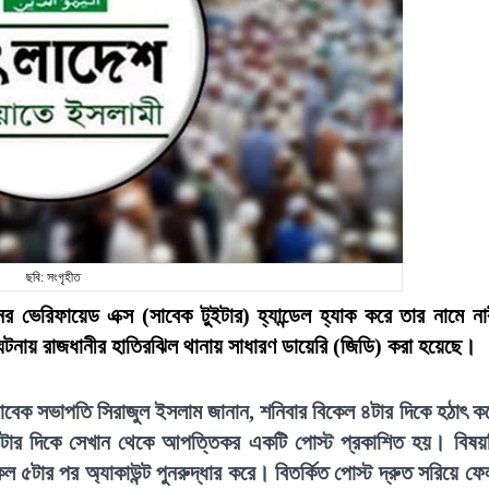
ছবি: সংগৃহীত
 ভেরিফায়েড এক্স (সাবেক টুইটার) হ্যান্ডেল হ্যাক করে তার নামে না
ায় রাজধানীর হাতিরঝিল থানায় সাধারণ ডায়েরি (জিডি) করা হয়েছে।
র সাবেক সভাপতি সিরাজুল ইসলাম জানান, শনিবার বিকেল ৪টার দিকে হঠাৎ ক
ড়ে ৪টার দিকে সেখান থেকে আপত্তিকর একটি পোস্ট প্রকাশিত হয়। বিষয়
টার পর অ্যাকাউন্ট পুনরুদ্ধার করে। বিতর্কিত পোস্ট দ্রুত সরিয়ে ফে