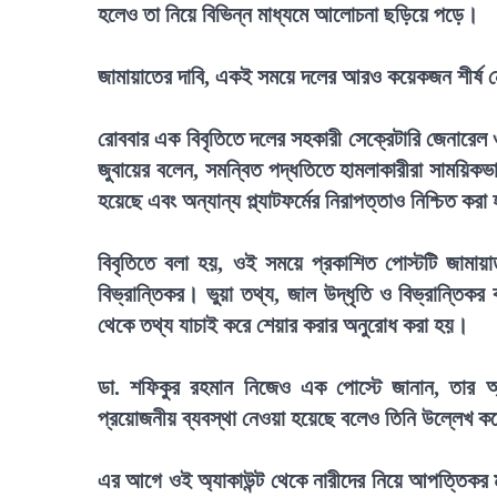
হলেও তা নিয়ে বিভিন্ন মাধ্যমে আলোচনা ছড়িয়ে পড়ে।
জামায়াতের দাবি, একই সময়ে দলের আরও কয়েকজন শীর্ষ নেত
রোববার এক বিবৃতিতে দলের সহকারী সেক্রেটারি জেনারেল ও
জুবায়ের বলেন, সমন্বিত পদ্ধতিতে হামলাকারীরা সাময়িকভাব
হয়েছে এবং অন্যান্য প্ল্যাটফর্মের নিরাপত্তাও নিশ্চিত কর
বিবৃতিতে বলা হয়, ওই সময়ে প্রকাশিত পোস্টটি জামায়
বিভ্রান্তিকর। ভুয়া তথ্য, জাল উদ্ধৃতি ও বিভ্রান্তিকর
থেকে তথ্য যাচাই করে শেয়ার করার অনুরোধ করা হয়।
ডা. শফিকুর রহমান নিজেও এক পোস্টে জানান, তার অ
প্রয়োজনীয় ব্যবস্থা নেওয়া হয়েছে বলেও তিনি উল্লেখ 
এর আগে ওই অ্যাকাউন্ট থেকে নারীদের নিয়ে আপত্তিকর মন্