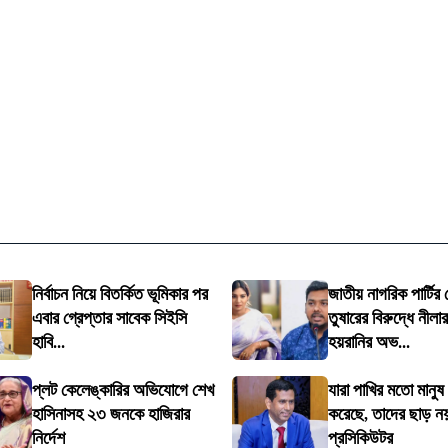
নির্বাচন নিয়ে বিতর্কিত ভূমিকার পর
জাতীয় নাগরিক পার্টির
এবার গ্রেপ্তার সাবেক সিইসি
তুষারের বিরুদ্ধে নীল
হাবি...
হয়রানির অভ...
প্লট কেলেঙ্কারির অভিযোগে শেখ
যারা পাখির মতো মানুষ
হাসিনাসহ ২৩ জনকে হাজিরার
করেছে, তাদের ছাড় ন
নির্দেশ
প্রসিকিউটর