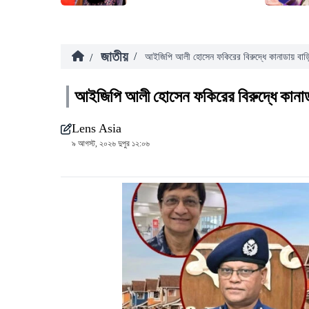
জাতীয়
/
/
আইজিপি আলী হোসেন ফকিরের বিরুদ্ধে কানাডায় বা
আইজিপি আলী হোসেন ফকিরের বিরুদ্ধে কানা
Lens Asia
৯ আগস্ট, ২০২৬ দুপুর ১২:০৬