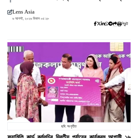
Lens Asia
৬ আগস্ট, ২০২৬ বিকাল ০৫:২৮
প্রিন্ট
ছবি: সংগৃহীত
ফ্যামিলি কার্ড কর্মসূচির দ্বিতীয় পর্যায়ের কার্যক্রম আগামী ১৬