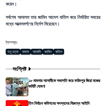
করেন।
সর্বশেষ আদালত তার জামিন আদেশ বাতিল করে নির্ধারিত সময়ের
মধ্যে আত্মসমর্পণের নির্দেশ দিয়েছেন।
ট্যাগসমূহ:
তনু হত্যা
মামলা
আসামি
জামিন
বাতিল
সংশ্লিষ্ট
১৮ মামলার আসামীকে সভাপতি করে ফরিদপুর জিয়া মঞ্চের
কমিটি ঘোষণা
তিন নির্বাচন কমিশনের সদস্যদের বিরুদ্ধে আইনি