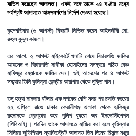
বাতিল করেছেন আদালত। একই সঙ্গে তাকে ২৪ ঘণ্টার মধ্যে
সংশ্লিষ্ট আদালতে আত্মসমর্পণের নির্দেশ দেওয়া হয়েছে।
বৃহস্পতিবার (৬ আগস্ট) বিষয়টি নিশ্চিত করেন আইনজীবী মো.
রুহুল কুদ্দুস কাজল।
এর আগে, ২ আগস্ট হাইকোর্টে শুনানি শেষে বিচারপতি জাকির
আহমেদ ও বিচারপতি সাথীকা হোসাইনের সমন্বয়ে গঠিত বেঞ্চ
হাফিজুর রহমানকে জামিন দেন। ওই আদেশের পর ৪ আগস্ট
সন্ধ্যায় তিনি কুমিল্লা কেন্দ্রীয় কারাগার থেকে মুক্তি পান।
তনু হত্যা মামলার ঘটনার এক দশকের বেশি সময় পর চলতি বছরের
২২ এপ্রিল রাতে ঢাকার কেরানীগঞ্জ এলাকা থেকে হাফিজুর
রহমানকে গ্রেপ্তার করে পুলিশ ব্যুরো অব ইনভেস্টিগেশন
(পিবিআই)। পরদিন তাকে আদালতে হাজির করা হলে কুমিল্লার
সিনিয়র জুডিশিয়াল ম্যাজিস্ট্রেট আদালত তিন দিনের রিমান্ড মঞ্জুর