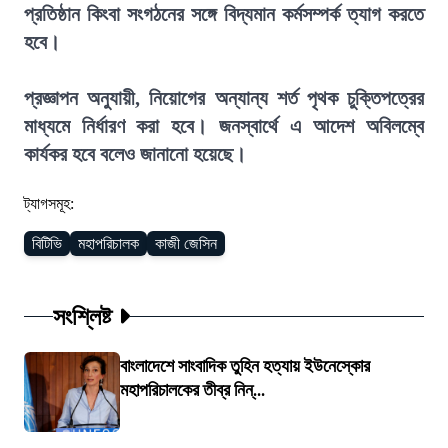
প্রতিষ্ঠান কিংবা সংগঠনের সঙ্গে বিদ্যমান কর্মসম্পর্ক ত্যাগ করতে
হবে।
প্রজ্ঞাপন অনুযায়ী, নিয়োগের অন্যান্য শর্ত পৃথক চুক্তিপত্রের
মাধ্যমে নির্ধারণ করা হবে। জনস্বার্থে এ আদেশ অবিলম্বে
কার্যকর হবে বলেও জানানো হয়েছে।
ট্যাগসমূহ:
বিটিভি
মহাপরিচালক
কাজী জেসিন
সংশ্লিষ্ট
বাংলাদেশে সাংবাদিক তুহিন হত্যায় ইউনেস্কোর
মহাপরিচালকের তীব্র নিন্...