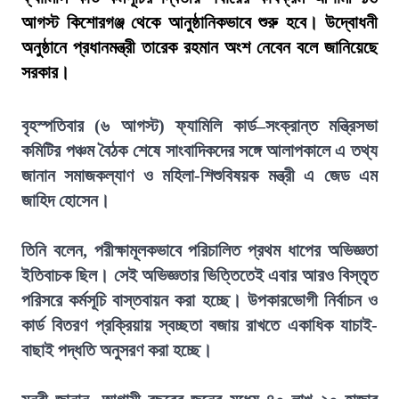
আগস্ট কিশোরগঞ্জ থেকে আনুষ্ঠানিকভাবে শুরু হবে। উদ্বোধনী
অনুষ্ঠানে প্রধানমন্ত্রী তারেক রহমান অংশ নেবেন বলে জানিয়েছে
সরকার।
বৃহস্পতিবার (৬ আগস্ট) ফ্যামিলি কার্ড–সংক্রান্ত মন্ত্রিসভা
কমিটির পঞ্চম বৈঠক শেষে সাংবাদিকদের সঙ্গে আলাপকালে এ তথ্য
জানান সমাজকল্যাণ ও মহিলা-শিশুবিষয়ক মন্ত্রী এ জেড এম
জাহিদ হোসেন।
তিনি বলেন, পরীক্ষামূলকভাবে পরিচালিত প্রথম ধাপের অভিজ্ঞতা
ইতিবাচক ছিল। সেই অভিজ্ঞতার ভিত্তিতেই এবার আরও বিস্তৃত
পরিসরে কর্মসূচি বাস্তবায়ন করা হচ্ছে। উপকারভোগী নির্বাচন ও
কার্ড বিতরণ প্রক্রিয়ায় স্বচ্ছতা বজায় রাখতে একাধিক যাচাই-
বাছাই পদ্ধতি অনুসরণ করা হচ্ছে।