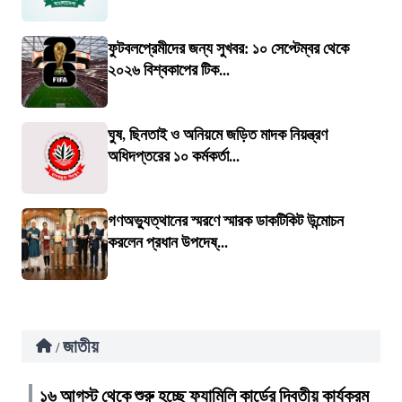
ফুটবলপ্রেমীদের জন্য সুখবর: ১০ সেপ্টেম্বর থেকে
২০২৬ বিশ্বকাপের টিক...
ঘুষ, ছিনতাই ও অনিয়মে জড়িত মাদক নিয়ন্ত্রণ
অধিদপ্তরের ১০ কর্মকর্তা...
গণঅভ্যুত্থানের স্মরণে স্মারক ডাকটিকিট উন্মোচন
করলেন প্রধান উপদেষ্...
জাতীয়
/
১৬ আগস্ট থেকে শুরু হচ্ছে ফ্যামিলি কার্ডের দ্বিতীয় কার্যক্রম