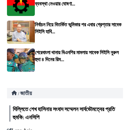
ব্যবস্থা নেওয়ার ঘোষণা...
নির্বাচন নিয়ে বিতর্কিত ভূমিকার পর এবার গ্রেপ্তার সাবেক
সিইসি হাবি...
শেরেবাংলা থানায় বিএনপির মামলায় সাবেক সিইসি নুরুল
হুদা ৪ দিনের রিম...
জাতীয়
/
দিল্লিতে শেখ হাসিনার সংবাদ সম্মেলন সার্বভৌমত্বের প্রতি
হুমকি: এনসিপি