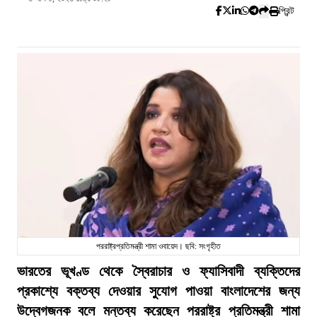
প্রিন্ট
পররাষ্ট্রপ্রতিমন্ত্রী শামা ওবায়েদ। ছবি: সংগৃহীত
ভারতের ভূখণ্ড থেকে স্বৈরাচার ও ফ্যাসিবাদী ব্যক্তিদের
প্রকাশ্যে বক্তব্য দেওয়ার সুযোগ পাওয়া বাংলাদেশের জন্য
উদ্বেগজনক বলে মন্তব্য করেছেন পররাষ্ট্র প্রতিমন্ত্রী শামা