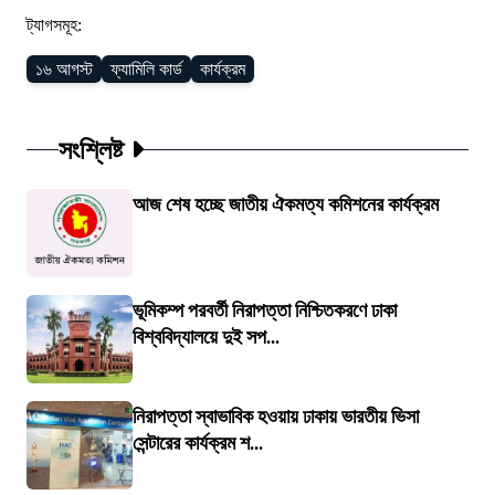
ট্যাগসমূহ:
১৬ আগস্ট
ফ্যামিলি কার্ড
কার্যক্রম
সংশ্লিষ্ট
আজ শেষ হচ্ছে জাতীয় ঐকমত্য কমিশনের কার্যক্রম
ভূমিকম্প পরবর্তী নিরাপত্তা নিশ্চিতকরণে ঢাকা
বিশ্ববিদ্যালয়ে দুই সপ...
নিরাপত্তা স্বাভাবিক হওয়ায় ঢাকায় ভারতীয় ভিসা
সেন্টারের কার্যক্রম শ...