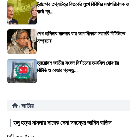
ট্রাম্পের তথ্যচিত্র বিতর্কের মুখে বিবিসির মহাপরিচালক ও
বার্তা প্র...
শেখ হাসিনার মামলার রায় আগামীকাল সরাসরি বিটিভিতে
সম্প্রচার
ত্রয়োদশ জাতীয় সংসদ নির্বাচনের তফসিল ঘোষণায়
বিটিভি ও বেতার প্রস্তু...
জাতীয়
/
তনু হত্যা মামলায় সাবেক সেনা সদস্যের জামিন বাতিল
Lens Asia