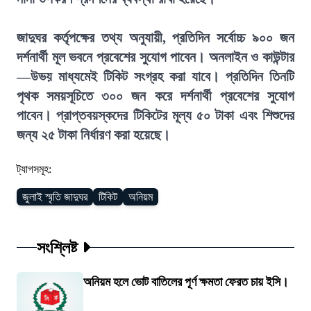
জাদুঘর কর্তৃপক্ষের তথ্য অনুযায়ী, প্রতিদিন সর্বোচ্চ ৯০০ জন
দর্শনার্থী মূল ভবনে প্রবেশের সুযোগ পাবেন। অনলাইন ও কাউন্টার
—উভয় মাধ্যমেই টিকিট সংগ্রহ করা যাবে। প্রতিদিন তিনটি
পৃথক সময়সূচিতে ৩০০ জন করে দর্শনার্থী প্রবেশের সুযোগ
পাবেন। প্রাপ্তবয়স্কদের টিকিটের মূল্য ৫০ টাকা এবং শিশুদের
জন্য ২৫ টাকা নির্ধারণ করা হয়েছে।
ট্যাগসমূহ:
জুলাই স্মৃতি জাদুঘর
টিকিট
অনিয়ম
সংশ্লিষ্ট
অনিয়ম হলে ভোট বাতিলের পূর্ণ ক্ষমতা ফেরত চায় ইসি।