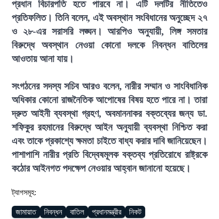
প্রধান বিচারপতি হতে পারবে না। এটি দলটির নীতিতেও
প্রতিফলিত। তিনি বলেন, এই অবস্থান সংবিধানের অনুচ্ছেদ ২৭
ও ২৮-এর সরাসরি লঙ্ঘন। আরপিও অনুযায়ী, লিঙ্গ সমতার
বিরুদ্ধে অবস্থান নেওয়া কোনো দলকে নিবন্ধন বাতিলের
আওতায় আনা যায়।
সংগঠনের সদস্য সচিব আরও বলেন, নারীর সম্মান ও সাংবিধানিক
অধিকার কোনো রাজনৈতিক আপোষের বিষয় হতে পারে না। তারা
দ্রুত আইনী ব্যবস্থা গ্রহণ, অবমাননাকর বক্তব্যের জন্য ডা.
শফিকুর রহমানের বিরুদ্ধে আইন অনুযায়ী ব্যবস্থা নিশ্চিত করা
এবং তাকে প্রকাশ্যে ক্ষমতা চাইতে বাধ্য করার দাবি জানিয়েছেন।
পাশাপাশি নারীর প্রতি বিদ্বেষমূলক বক্তব্য প্রতিরোধে রাষ্ট্রকে
কঠোর আইনগত পদক্ষেপ নেওয়ার আহ্বান জানানো হয়েছে।
ট্যাগসমূহ:
জামায়াত
নিবন্ধন
বাতিল
প্রধানমন্ত্রীর
নিকট