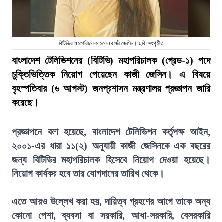
বিটিভির মহাপরিচালক হলেন কাজী জেসিন। ছবি: সংগৃহীত
বাংলাদেশ টেলিভিশনের (বিটিভি) মহাপরিচালক (গ্রেড-১) পদে
চুক্তিভিত্তিক নিয়োগ পেয়েছেন কাজী জেসিন। এ বিষয়ে
বৃহস্পতিবার (৬ আগস্ট) জনপ্রশাসন মন্ত্রণালয় প্রজ্ঞাপন জারি
করেছে।
প্রজ্ঞাপনে বলা হয়েছে, বাংলাদেশ টেলিভিশন কর্তৃপক্ষ আইন,
২০০১-এর ধারা ১১(২) অনুযায়ী কাজী জেসিনকে এক বছরের
জন্য বিটিভির মহাপরিচালক হিসেবে নিয়োগ দেওয়া হয়েছে।
নিয়োগ কার্যকর হবে তার যোগদানের তারিখ থেকে।
এতে আরও উল্লেখ করা হয়, দায়িত্ব গ্রহণের আগে তাকে অন্য
কোনো পেশা, ব্যবসা বা সরকারি, আধা-সরকারি, বেসরকারি