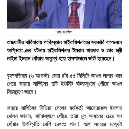
ছবি: সংগৃহীত
রাজধানীর বারিধারায় পাকিস্তান হাইকমিশনারের সরকারি বাসভবনে
অগ্নিকাণ্ডের ঘটনায় হাইকমিশনার ইমরান হায়দার ও তার স্ত্রী
নাইমা ইমরান ধোঁয়ায় অসুস্থ হয়ে হাসপাতালে ভর্তি হয়েছেন।
বৃহস্পতিবার (৬ আগস্ট) ভোর ৪টা ৫৫ মিনিটে আগুন লাগার খবর
পেয়ে ফায়ার সার্ভিসের দুটি ইউনিট ঘটনাস্থলে পৌঁছে আগুন
নিয়ন্ত্রণে আনে।
ফায়ার সার্ভিসের মিডিয়া সেলের কর্মকর্তা আনোয়ারুল ইসলাম
দোলন জানান, ঘটনাস্থলে পৌঁছে তারা মূল আগুনের চেয়ে ঘন
ধোঁয়ার উপস্থিতি বেশি দেখতে পান। অল্প সময়ের মধ্যেই