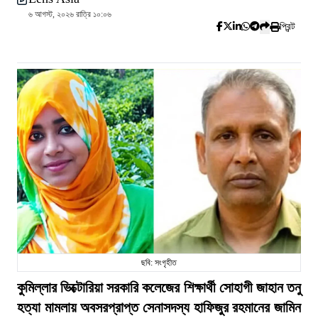
৬ আগস্ট, ২০২৬ রাত্রি ১০:০৬
প্রিন্ট
ছবি: সংগৃহীত
কুমিল্লার ভিক্টোরিয়া সরকারি কলেজের শিক্ষার্থী সোহাগী জাহান তনু
হত্যা মামলায় অবসরপ্রাপ্ত সেনাসদস্য হাফিজুর রহমানের জামিন