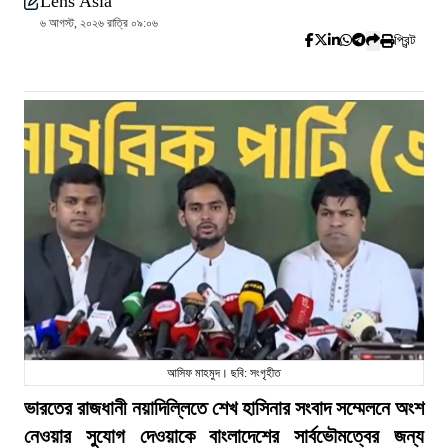
Lens Asia
৬ আগস্ট, ২০২৬ রাত্রি ০৯:০৬
প্রিন্ট
আসিফ মাহমুদ। ছবি: সংগৃহীত
ভারতের রাজধানী নয়াদিল্লিতে শেখ হাসিনার সংবাদ সম্মেলনে অংশ
নেওয়ার সুযোগ দেওয়াকে বাংলাদেশের সার্বভৌমত্বের জন্য