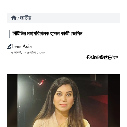
জাতীয়
/
বিটিভির মহাপরিচালক হলেন কাজী জেসিন
Lens Asia
৬ আগস্ট, ২০২৬ রাত্রি ১০:৩৩
প্রিন্ট