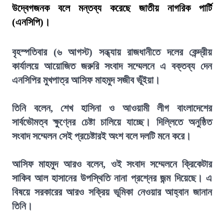
উদ্বেগজনক বলে মন্তব্য করেছে জাতীয় নাগরিক পার্টি
(এনসিপি)।
বৃহস্পতিবার (৬ আগস্ট) সন্ধ্যায় রাজধানীতে দলের কেন্দ্রীয়
কার্যালয়ে আয়োজিত জরুরি সংবাদ সম্মেলনে এ বক্তব্য দেন
এনসিপির মুখপাত্র আসিফ মাহমুদ সজীব ভূঁইয়া।
তিনি বলেন, শেখ হাসিনা ও আওয়ামী লীগ বাংলাদেশের
সার্বভৌমত্ব ক্ষুণ্নের চেষ্টা চালিয়ে যাচ্ছে। দিল্লিতে অনুষ্ঠিত
সংবাদ সম্মেলন সেই প্রচেষ্টারই অংশ বলে দলটি মনে করে।
আসিফ মাহমুদ আরও বলেন, ওই সংবাদ সম্মেলনে ক্রিকেটার
সাকিব আল হাসানের উপস্থিতি নানা প্রশ্নের জন্ম দিয়েছে। এ
বিষয়ে সরকারের আরও সক্রিয় ভূমিকা নেওয়ার আহ্বান জানান
তিনি।