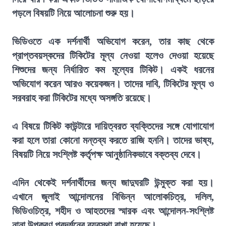
পড়লে বিষয়টি নিয়ে আলোচনা শুরু হয়।
ভিডিওতে এক দর্শনার্থী অভিযোগ করেন, তার কাছ থেকে
প্রাপ্তবয়স্কদের টিকিটের মূল্য নেওয়া হলেও দেওয়া হয়েছে
শিশুদের জন্য নির্ধারিত কম মূল্যের টিকিট। একই ধরনের
অভিযোগ করেন আরও কয়েকজন। তাদের দাবি, টিকিটের মূল্য ও
সরবরাহ করা টিকিটের মধ্যে অসঙ্গতি রয়েছে।
এ বিষয়ে টিকিট কাউন্টারে দায়িত্বরত ব্যক্তিদের সঙ্গে যোগাযোগ
করা হলে তারা কোনো মন্তব্য করতে রাজি হননি। তাদের ভাষ্য,
বিষয়টি নিয়ে সংশ্লিষ্ট কর্তৃপক্ষ আনুষ্ঠানিকভাবে বক্তব্য দেবে।
এদিন থেকেই দর্শনার্থীদের জন্য জাদুঘরটি উন্মুক্ত করা হয়।
এখানে জুলাই আন্দোলনের বিভিন্ন আলোকচিত্র, দলিল,
ভিডিওচিত্র, শহীদ ও আহতদের স্মারক এবং আন্দোলন-সংশ্লিষ্ট
নানা উপকরণ প্রদর্শনের ব্যবস্থা রাখা হয়েছে।