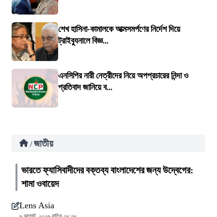
শেখ হাসিনা-কামালকে আত্মসমর্পণের নির্দেশ দিয়ে
ট্রাইব্যুনালে বিজ্ঞ...
এনসিপির নারী নেত্রীদের নিয়ে অপপ্রচারের নিন্দা ও
প্রতিবাদ জানিয়ে ব...
জাতীয়
/
ভারতে ফ্যাসিবাদীদের বক্তব্য বাংলাদেশের জন্য উদ্বেগের:
শামা ওবায়েদ
Lens Asia
৬ আগস্ট, ২০২৬ রাত্রি ০৮:২৮