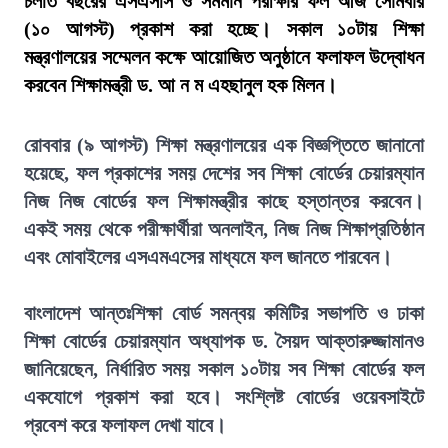
চলতি বছরের এসএসসি ও সমমান পরীক্ষার ফল আজ সোমবার
(১০ আগস্ট) প্রকাশ করা হচ্ছে। সকাল ১০টায় শিক্ষা
মন্ত্রণালয়ের সম্মেলন কক্ষে আয়োজিত অনুষ্ঠানে ফলাফল উদ্বোধন
করবেন শিক্ষামন্ত্রী ড. আ ন ম এহছানুল হক মিলন।
রোববার (৯ আগস্ট) শিক্ষা মন্ত্রণালয়ের এক বিজ্ঞপ্তিতে জানানো
হয়েছে, ফল প্রকাশের সময় দেশের সব শিক্ষা বোর্ডের চেয়ারম্যান
নিজ নিজ বোর্ডের ফল শিক্ষামন্ত্রীর কাছে হস্তান্তর করবেন।
একই সময় থেকে পরীক্ষার্থীরা অনলাইন, নিজ নিজ শিক্ষাপ্রতিষ্ঠান
এবং মোবাইলের এসএমএসের মাধ্যমে ফল জানতে পারবেন।
বাংলাদেশ আন্তঃশিক্ষা বোর্ড সমন্বয় কমিটির সভাপতি ও ঢাকা
শিক্ষা বোর্ডের চেয়ারম্যান অধ্যাপক ড. সৈয়দ আক্তারুজ্জামানও
জানিয়েছেন, নির্ধারিত সময় সকাল ১০টায় সব শিক্ষা বোর্ডের ফল
একযোগে প্রকাশ করা হবে। সংশ্লিষ্ট বোর্ডের ওয়েবসাইটে
প্রবেশ করে ফলাফল দেখা যাবে।