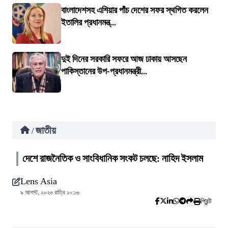
বাংলাদেশসহ এশিয়ার পাঁচ দেশের সফর স্থগিত করলেন
ইতালির প্রধানমন্ত্...
দুই দিনের সরকারি সফরে আজ ঢাকায় আসছেন
পাকিস্তানের উপ-প্রধানমন্ত্রী...
জাতীয়
/
দেশে রাজনৈতিক ও সাংবিধানিক সংকট চলছে: নাহিদ ইসলাম
Lens Asia
৯ আগস্ট, ২০২৬ রাত্রি ১০:১৬
প্রিন্ট