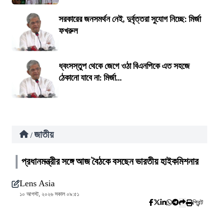
সরকারের জনসমর্থন নেই, দুর্বৃত্তরা সুযোগ নিচ্ছে: মির্জা
ফখরুল
ধ্বংসস্তুপ থেকে জেগে ওঠা বিএনপিকে এত সহজে
ঠেকানো যাবে না: মির্জা...
জাতীয়
/
প্রধানমন্ত্রীর সঙ্গে আজ বৈঠকে বসছেন ভারতীয় হাইকমিশনার
Lens Asia
১০ আগস্ট, ২০২৬ সকাল ০৯:৫১
প্রিন্ট