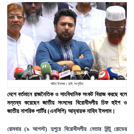
নাহিদ ইসলাম। ছবি: সংগৃহীত
দেশে বর্তমানে রাজনৈতিক ও সাংবিধানিক সংকট বিরাজ করছে বলে
মন্তব্য করেছেন জাতীয় সংসদের বিরোধীদলীয় চিফ হুইপ ও
জাতীয় নাগরিক পার্টির (এনসিপি) আহ্বায়ক নাহিদ ইসলাম।
রোববার (৯ আগস্ট) দুপুরে বিরোধীদলীয় নেতার মিন্টু রোডের