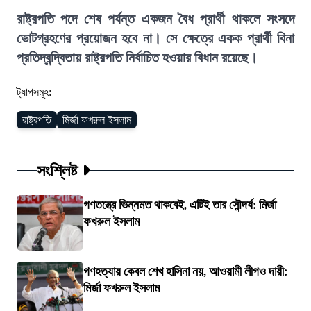
রাষ্ট্রপতি পদে শেষ পর্যন্ত একজন বৈধ প্রার্থী থাকলে সংসদে
ভোটগ্রহণের প্রয়োজন হবে না। সে ক্ষেত্রে একক প্রার্থী বিনা
প্রতিদ্বন্দ্বিতায় রাষ্ট্রপতি নির্বাচিত হওয়ার বিধান রয়েছে।
ট্যাগসমূহ:
রাষ্ট্রপতি
মির্জা ফখরুল ইসলাম
সংশ্লিষ্ট
গণতন্ত্রে ভিন্নমত থাকবেই, এটিই তার সৌন্দর্য: মির্জা
ফখরুল ইসলাম
গণহত্যায় কেবল শেখ হাসিনা নয়, আওয়ামী লীগও দায়ী:
মির্জা ফখরুল ইসলাম