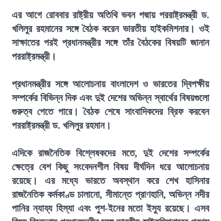
এর আগে রোববার রাষ্ট্রীয় অতিথি ভবন পদ্মায় পররাষ্ট্রমন্ত্রী ড.
খলিলুর রহমানের সঙ্গে বৈঠক করেন ভারতীয় হাইকমিশনার। ওই
সাক্ষাতের পরই প্রধানমন্ত্রীর সঙ্গে তাঁর বৈঠকের বিষয়টি জানান
পররাষ্ট্রমন্ত্রী।
প্রধানমন্ত্রীর সঙ্গে আলোচনায় বাংলাদেশ ও ভারতের দ্বিপক্ষীয়
সম্পর্কের বিভিন্ন দিক এবং দুই দেশের অভিন্ন স্বার্থের বিষয়গুলো
গুরুত্ব পেতে পারে। বৈঠক শেষে সাংবাদিকদের ব্রিফ করবেন
পররাষ্ট্রমন্ত্রী ড. খলিলুর রহমান।
এদিকে রাজনৈতিক বিশ্লেষকদের মতে, দুই দেশের সম্পর্কের
ক্ষেত্রে বেশ কিছু সংবেদনশীল বিষয় দীর্ঘদিন ধরে আলোচনায়
রয়েছে। এর মধ্যে ভারতে অবস্থান করে শেখ হাসিনার
রাজনৈতিক কর্মকাণ্ড চালানো, সীমান্তে প্রাণহানি, অভিন্ন নদীর
পানির ন্যায্য হিস্যা এবং পুশ-ইনের মতো ইস্যু রয়েছে। এসব