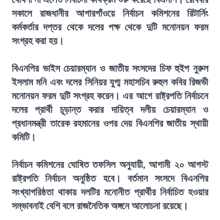
সকালে রাজধানীর আগারগাঁওয়ে নির্বাচন কমিশনের রিটার্নিং
কর্মকর্তার দপ্তর থেকে দলের পক্ষ থেকে দুটি মনোনয়ন ফরম
সংগ্রহ করা হয়।
বিএনপির ভাইস চেয়ারম্যান ও জাতীয় সংসদের চিফ হুইপ নুরুল
ইসলাম মনি এবং দলের সিনিয়র যুগ্ম মহাসচিব রুহুল কবির রিজভী
মনোনয়ন ফরম দুটি সংগ্রহ করেন। এর আগে রাষ্ট্রপতি নির্বাচনে
দলের প্রার্থী চূড়ান্ত করার দায়িত্ব দলীয় চেয়ারম্যান ও
প্রধানমন্ত্রী তারেক রহমানের ওপর দেয় বিএনপির জাতীয় স্থায়ী
কমিটি।
নির্বাচন কমিশনের ঘোষিত তফসিল অনুযায়ী, আগামী ২০ আগস্ট
রাষ্ট্রপতি নির্বাচন অনুষ্ঠিত হবে। বর্তমান সংসদে বিএনপির
সংখ্যাগরিষ্ঠতা থাকায় দলটির মনোনীত প্রার্থীর নির্বাচিত হওয়ার
সম্ভাবনাই বেশি বলে রাজনৈতিক অঙ্গনে আলোচনা রয়েছে।