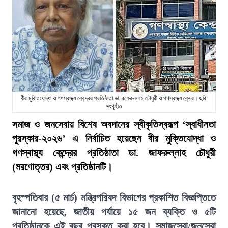
বীর মুক্তিযোদ্ধা ও গণস্বাস্থ্য কেন্দ্রের প্রতিষ্ঠাতা ডা. জাফরুল্লাহ চৌধুরী ও গণস্বাস্থ্য কেন্দ্র। ছবি:
সংগৃহীত
সমাজ ও জনসেবায় বিশেষ অবদানের স্বীকৃতিস্বরূপ ‘স্বাধীনতা
পুরস্কার-২০২৬’ এ নির্বাচিত হয়েছেন বীর মুক্তিযোদ্ধা ও
গণস্বাস্থ্য কেন্দ্রের প্রতিষ্ঠাতা ডা. জাফরুল্লাহ চৌধুরী
(মরণোত্তর) এবং প্রতিষ্ঠানটি।
বৃহস্পতিবার (৫ মার্চ) মন্ত্রিপরিষদ বিভাগের প্রকাশিত বিজ্ঞপ্তিতে
জানানো হয়েছে, জাতীয় পর্যায়ে ১৫ জন ব্যক্তি ও ৫টি
প্রতিষ্ঠানকে এই বছর পুরস্কৃত করা হবে। সমাজসেবা/জনসেবা