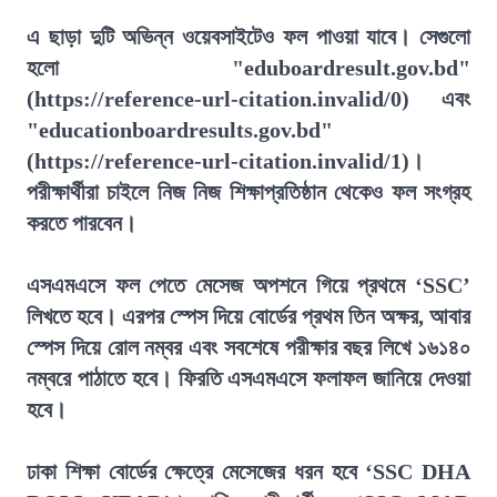
এ ছাড়া দুটি অভিন্ন ওয়েবসাইটেও ফল পাওয়া যাবে। সেগুলো
হলো "eduboardresult.gov.bd"
(https://reference-url-citation.invalid/0) এবং
"educationboardresults.gov.bd"
(https://reference-url-citation.invalid/1)।
পরীক্ষার্থীরা চাইলে নিজ নিজ শিক্ষাপ্রতিষ্ঠান থেকেও ফল সংগ্রহ
করতে পারবেন।
এসএমএসে ফল পেতে মেসেজ অপশনে গিয়ে প্রথমে ‘SSC’
লিখতে হবে। এরপর স্পেস দিয়ে বোর্ডের প্রথম তিন অক্ষর, আবার
স্পেস দিয়ে রোল নম্বর এবং সবশেষে পরীক্ষার বছর লিখে ১৬১৪০
নম্বরে পাঠাতে হবে। ফিরতি এসএমএসে ফলাফল জানিয়ে দেওয়া
হবে।
ঢাকা শিক্ষা বোর্ডের ক্ষেত্রে মেসেজের ধরন হবে ‘SSC DHA