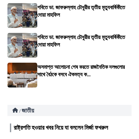
গবিতে ডা. জাফরুল্লাহ চৌধুরীর তৃতীয় মৃত্যুবার্ষিকীতে
দোয়া মাহফিল
গবিতে ডা. জাফরুল্লাহ চৌধুরীর তৃতীয় মৃত্যুবার্ষিকীতে
দোয়া মাহফিল
অসমাপ্ত আলোচনা শেষ করতে রাজনৈতিক দলগুলোর
সাথে বৈঠকে বসবে ঐকমত্য ক...
জাতীয়
/
রাষ্ট্রপতি হওয়ার খবর নিয়ে যা বললেন মির্জা ফখরুল