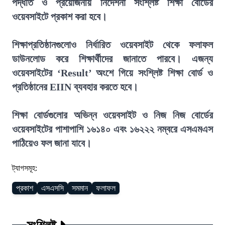
পদ্ধতি ও প্রয়োজনীয় নির্দেশনা সংশ্লিষ্ট শিক্ষা বোর্ডের
ওয়েবসাইটে প্রকাশ করা হবে।
শিক্ষাপ্রতিষ্ঠানগুলোও নির্ধারিত ওয়েবসাইট থেকে ফলাফল
ডাউনলোড করে শিক্ষার্থীদের জানাতে পারবে। এজন্য
ওয়েবসাইটের ‘Result’ অংশে গিয়ে সংশ্লিষ্ট শিক্ষা বোর্ড ও
প্রতিষ্ঠানের EIIN ব্যবহার করতে হবে।
শিক্ষা বোর্ডগুলোর অভিন্ন ওয়েবসাইট ও নিজ নিজ বোর্ডের
ওয়েবসাইটের পাশাপাশি ১৬১৪০ এবং ১৬২২২ নম্বরে এসএমএস
পাঠিয়েও ফল জানা যাবে।
ট্যাগসমূহ:
প্রকাশ
এসএসসি
সমমান
ফলাফল
সংশ্লিষ্ট