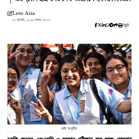
Lens Asia
১০ আগস্ট, ২০২৬ সকাল ০৯:০২
প্রিন্ট
ছবি: সংগৃহীত