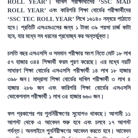
ROLL YEAR’। দাখিল পরীক্ষার্থীদের ‘SSC MAD
ROLL YEAR’ এবং কারিগরি শিক্ষা বোর্ডের পরীক্ষার্থীদের
‘SSC TEC ROLL YEAR’ লিখে ১৬১৪০ নম্বরে পাঠাতে
হবে। প্রতিটি এসএমএসের জন্য ১ টাকা ৩৯ পয়সা চার্জ কাটা
হবে, যার মধ্যে সব ধরনের প্রযোজ্য কর অন্তর্ভুক্ত।
চলতি বছর এসএসসি ও সমমান পরীক্ষায় অংশ নিতে মোট ১৮ লাখ
৫৭ হাজার ৩৪৪ শিক্ষার্থী ফরম পূরণ করেছে। এর মধ্যে নয়টি
সাধারণ শিক্ষা বোর্ডের এসএসসি পরীক্ষার্থী ১৪ লাখ ১৮ হাজার
৩৯৮ জন। মাদ্রাসা শিক্ষা বোর্ডের দাখিল পরীক্ষার্থী ৩ লাখ ৪
হাজার ২৮৬ জন এবং কারিগরি শিক্ষা বোর্ডের এসএসসি
ভোকেশনাল পরীক্ষার্থী ১ লাখ ৩৪ হাজার ৬৬০ জন।
ফল প্রকাশের পর পুনর্নিরীক্ষণের সুযোগও থাকছে। আগামী ১১
আগস্ট থেকে এ আবেদন শুরু হবে এবং চলবে ১৭ আগস্ট
পর্যন্ত। অনলাইনে পুনর্নিরীক্ষণের আবেদন করতে হবে। আবেদন