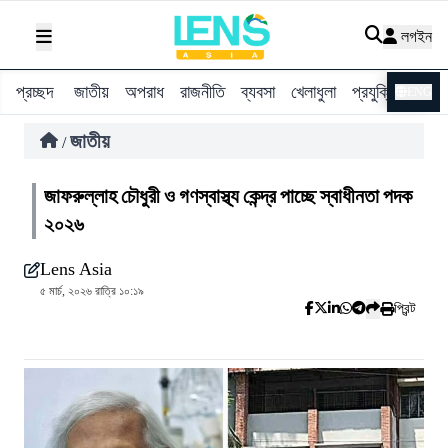
লগইন
প্রচ্ছদ
জাতীয়
অপরাধ
রাজনীতি
ব্যবসা
খেলাধুলা
প্রযুক্তি
বিশ্ব
ENG
জাতীয়
/
জাফরুল্লাহ চৌধুরী ও গণস্বাস্থ্য কেন্দ্র পাচ্ছে স্বাধীনতা পদক
২০২৬
Lens Asia
৫ মার্চ, ২০২৬ রাত্রি ১০:১৯
প্রিন্ট