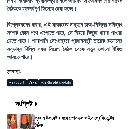
বিষয় বিবেচনায় প্রধানমন্ত্রীর সঙ্গে ভারতীয় হাইকমিশনারের প্রথম
বৈঠককে তাৎপর্যপূর্ণ হিসেবে দেখা হচ্ছে।
বিশ্লেষকদের ধারণা, এই সাক্ষাতের মাধ্যমে ঢাকা-দিল্লির ভবিষ্যৎ
সম্পর্ক কোন পথে এগোতে পারে, সে বিষয়ে কিছুটা ধারণা পাওয়া
যেতে পারে। পাশাপাশি সেপ্টেম্বরে প্রধানমন্ত্রী তারেক রহমানের
সম্ভাব্য দিল্লি সফর নিয়েও বৈঠক থেকে নতুন কোনো ইঙ্গিত
আসতে পারে।
ট্যাগসমূহ:
প্রধানমন্ত্রী
বৈঠক
ভারতীয় হাইকমিশনার
সংশ্লিষ্ট
প্রধান উপদেষ্টার সঙ্গে স্পেসএক্স ভাইস প্রেসিডেন্টের
বৈঠক