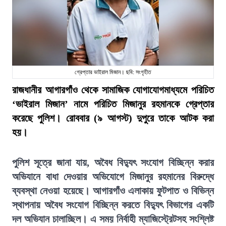
গ্রেপ্তার ভাইরাল মিজান। ছবি: সংগৃহীত
রাজধানীর আগারগাঁও থেকে সামাজিক যোগাযোগমাধ্যমে পরিচিত
‘ভাইরাল মিজান’ নামে পরিচিত মিজানুর রহমানকে গ্রেপ্তার
করেছে পুলিশ। রোববার (৯ আগস্ট) দুপুরে তাকে আটক করা
হয়।
পুলিশ সূত্রে জানা যায়, অবৈধ বিদ্যুৎ সংযোগ বিচ্ছিন্ন করার
অভিযানে বাধা দেওয়ার অভিযোগে মিজানুর রহমানের বিরুদ্ধে
ব্যবস্থা নেওয়া হয়েছে। আগারগাঁও এলাকায় ফুটপাত ও বিভিন্ন
স্থাপনায় অবৈধ সংযোগ বিচ্ছিন্ন করতে বিদ্যুৎ বিভাগের একটি
দল অভিযান চালাচ্ছিল। এ সময় নির্বাহী ম্যাজিস্ট্রেটসহ সংশ্লিষ্ট