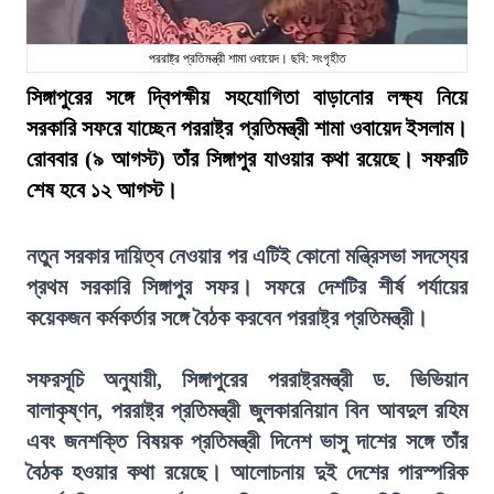
পররাষ্ট্র প্রতিমন্ত্রী শামা ওবায়েদ। ছবি: সংগৃহীত
সিঙ্গাপুরের সঙ্গে দ্বিপক্ষীয় সহযোগিতা বাড়ানোর লক্ষ্য নিয়ে
সরকারি সফরে যাচ্ছেন পররাষ্ট্র প্রতিমন্ত্রী শামা ওবায়েদ ইসলাম।
রোববার (৯ আগস্ট) তাঁর সিঙ্গাপুর যাওয়ার কথা রয়েছে। সফরটি
শেষ হবে ১২ আগস্ট।
নতুন সরকার দায়িত্ব নেওয়ার পর এটিই কোনো মন্ত্রিসভা সদস্যের
প্রথম সরকারি সিঙ্গাপুর সফর। সফরে দেশটির শীর্ষ পর্যায়ের
কয়েকজন কর্মকর্তার সঙ্গে বৈঠক করবেন পররাষ্ট্র প্রতিমন্ত্রী।
সফরসূচি অনুযায়ী, সিঙ্গাপুরের পররাষ্ট্রমন্ত্রী ড. ভিভিয়ান
বালাকৃষ্ণন, পররাষ্ট্র প্রতিমন্ত্রী জুলকারনিয়ান বিন আবদুল রহিম
এবং জনশক্তি বিষয়ক প্রতিমন্ত্রী দিনেশ ভাসু দাশের সঙ্গে তাঁর
বৈঠক হওয়ার কথা রয়েছে। আলোচনায় দুই দেশের পারস্পরিক