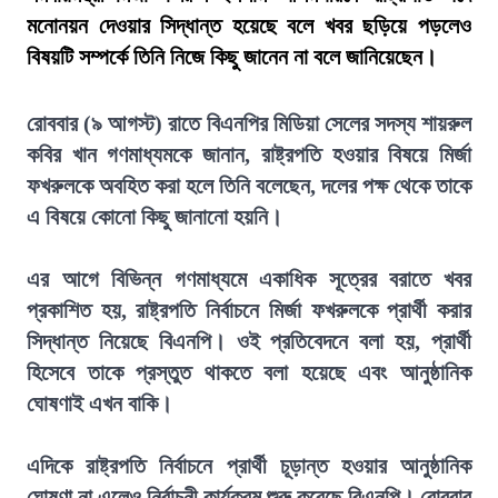
মনোনয়ন দেওয়ার সিদ্ধান্ত হয়েছে বলে খবর ছড়িয়ে পড়লেও
বিষয়টি সম্পর্কে তিনি নিজে কিছু জানেন না বলে জানিয়েছেন।
রোববার (৯ আগস্ট) রাতে বিএনপির মিডিয়া সেলের সদস্য শায়রুল
কবির খান গণমাধ্যমকে জানান, রাষ্ট্রপতি হওয়ার বিষয়ে মির্জা
ফখরুলকে অবহিত করা হলে তিনি বলেছেন, দলের পক্ষ থেকে তাকে
এ বিষয়ে কোনো কিছু জানানো হয়নি।
এর আগে বিভিন্ন গণমাধ্যমে একাধিক সূত্রের বরাতে খবর
প্রকাশিত হয়, রাষ্ট্রপতি নির্বাচনে মির্জা ফখরুলকে প্রার্থী করার
সিদ্ধান্ত নিয়েছে বিএনপি। ওই প্রতিবেদনে বলা হয়, প্রার্থী
হিসেবে তাকে প্রস্তুত থাকতে বলা হয়েছে এবং আনুষ্ঠানিক
ঘোষণাই এখন বাকি।
এদিকে রাষ্ট্রপতি নির্বাচনে প্রার্থী চূড়ান্ত হওয়ার আনুষ্ঠানিক
ঘোষণা না এলেও নির্বাচনী কার্যক্রম শুরু করেছে বিএনপি। রোববার