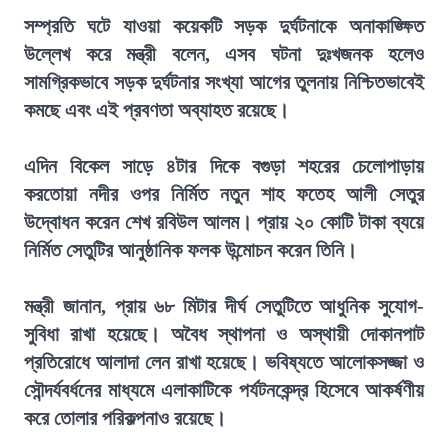
সম্প্রতি ঘটে যাওয়া কয়েকটি সড়ক দুর্ঘটনাকে অনাকাঙ্ক্ষিত
উল্লেখ করে মন্ত্রী বলেন, এসব ঘটনা দুঃখজনক হলেও
সামগ্রিকভাবে সড়ক দুর্ঘটনার সংখ্যা আগের তুলনায় নিশ্চিতভাবেই
কমছে এবং এই প্রবণতা অব্যাহত রয়েছে।
এদিন বিকেল সাড়ে ৪টার দিকে বগুড়া শহরের চেলোপাড়ায়
করতোয়া নদীর ওপর নির্মিত নতুন শাহ ফতেহ আলী সেতুর
উদ্বোধন করেন শেখ রবিউল আলম। প্রায় ২০ কোটি টাকা ব্যয়ে
নির্মিত সেতুটির আনুষ্ঠানিক ফলক উন্মোচন করেন তিনি।
মন্ত্রী জানান, প্রায় ৬৮ মিটার দীর্ঘ সেতুটিতে আধুনিক সুযোগ-
সুবিধা রাখা হয়েছে। অবৈধ স্থাপনা ও অস্থায়ী দোকানপাট
প্রতিরোধে আলাদা লেন রাখা হয়েছে। ভবিষ্যতে আলোকসজ্জা ও
সৌন্দর্যবর্ধনের মাধ্যমে এলাকাটিকে পর্যটনকেন্দ্র হিসেবে আকর্ষণীয়
করে তোলার পরিকল্পনাও রয়েছে।