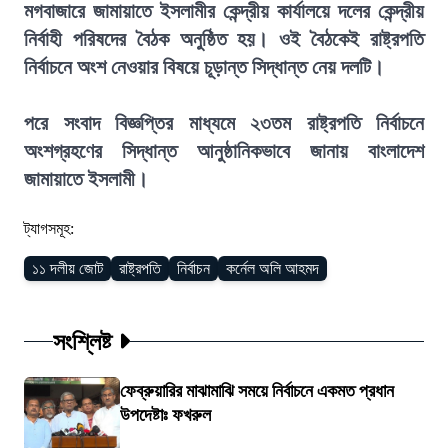
মগবাজারে জামায়াতে ইসলামীর কেন্দ্রীয় কার্যালয়ে দলের কেন্দ্রীয়
নির্বাহী পরিষদের বৈঠক অনুষ্ঠিত হয়। ওই বৈঠকেই রাষ্ট্রপতি
নির্বাচনে অংশ নেওয়ার বিষয়ে চূড়ান্ত সিদ্ধান্ত নেয় দলটি।
পরে সংবাদ বিজ্ঞপ্তির মাধ্যমে ২৩তম রাষ্ট্রপতি নির্বাচনে
অংশগ্রহণের সিদ্ধান্ত আনুষ্ঠানিকভাবে জানায় বাংলাদেশ
জামায়াতে ইসলামী।
ট্যাগসমূহ:
১১ দলীয় জোট
রাষ্ট্রপতি
নির্বাচন
কর্নেল অলি আহমদ
সংশ্লিষ্ট
ফেব্রুয়ারির মাঝামাঝি সময়ে নির্বাচনে একমত প্রধান
উপদেষ্টাঃ ফখরুল