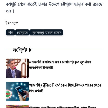
কর্মসূচি শেষে রাতেই ঢাকার উদ্দেশে চট্টগ্রাম ছাড়ার কথা রয়েছে
তার।
ট্যাগসমূহ:
আজ
চট্টগ্রামে
প্রধানমন্ত্রী তারেক রহমান
সংশ্লিষ্ট
এসএসসি ফলাফলে এবার মেধার প্রকৃত মূল্যায়ন
হবে:শিক্ষা উপদেষ্টা
আজ ‘ফ্রি ইন্টারনেট ডে‘ কোন সিমে,কিভাবে পাবেন জেনে
নিন এখনই