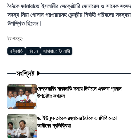
বৈঠকে জামায়াতে ইসলামীর সেক্রেটারি জেনারেল ও সাবেক সংসদ
সদস্য মিয়া গোলাম পরওয়ারসহ কেন্দ্রীয় নির্বাহী পরিষদের সদস্যরা
উপস্থিত ছিলেন।
ট্যাগসমূহ:
রাষ্ট্রপতি
নির্বাচন
জামায়াতে ইসলামী
সংশ্লিষ্ট
ফেব্রুয়ারির মাঝামাঝি সময়ে নির্বাচনে একমত প্রধান
উপদেষ্টাঃ ফখরুল
ড. ইউনূস-তারেক রহমানের বৈঠকে এনসিপি নেতা
আদীবের প্রতিক্রিয়া