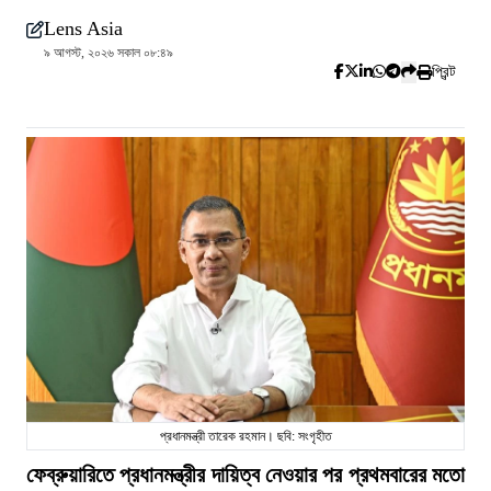
Lens Asia
৯ আগস্ট, ২০২৬ সকাল ০৮:৪৯
প্রিন্ট
প্রধানমন্ত্রী তারেক রহমান। ছবি: সংগৃহীত
ফেব্রুয়ারিতে প্রধানমন্ত্রীর দায়িত্ব নেওয়ার পর প্রথমবারের মতো