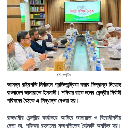
ছবি: সংগৃহীত
আসন্ন রাষ্ট্রপতি নির্বাচনে প্রতিদ্বন্দ্বিতা করার সিদ্ধান্ত নিয়েছে
বাংলাদেশ জামায়াতে ইসলামী। শনিবার রাতে দলের কেন্দ্রীয় নির্বাহী
পরিষদের বৈঠকে এ সিদ্ধান্ত নেওয়া হয়।
রাজধানীর কেন্দ্রীয় কার্যালয়ে আমিরে জামায়াত ও বিরোধীদলীয়
নেতা ডা. শফিকুর রহমানের সভাপতিত্বে বৈঠকটি অনুষ্ঠিত হয়।