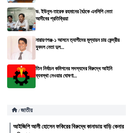
ড. ইউনূস-তারেক রহমানের বৈঠকে এনসিপি নেতা
আদীবের প্রতিক্রিয়া
নারায়ণগঞ্জ-১ আসনে ত্যাগীদের মূল্যায়ন চায় কেন্দ্রীয়
যুবদল নেতা দুল...
তিন নির্বাচন কমিশনের সদস্যদের বিরুদ্ধে আইনি
ব্যবস্থা নেওয়ার ঘোষণা...
জাতীয়
/
আইজিপি আলী হোসেন ফকিরের বিরুদ্ধে কানাডায় বাড়ি কেনার