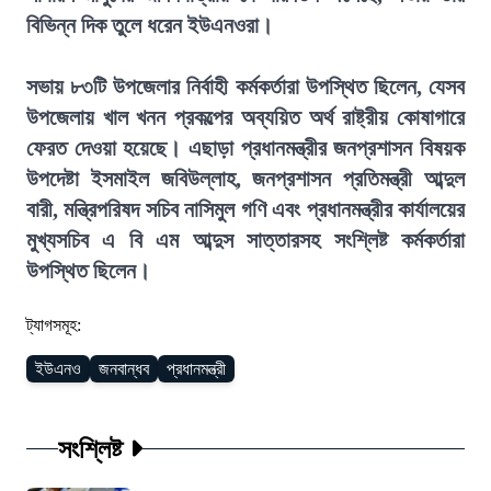
বিভিন্ন দিক তুলে ধরেন ইউএনওরা।
সভায় ৮৩টি উপজেলার নির্বাহী কর্মকর্তারা উপস্থিত ছিলেন, যেসব
উপজেলায় খাল খনন প্রকল্পের অব্যয়িত অর্থ রাষ্ট্রীয় কোষাগারে
ফেরত দেওয়া হয়েছে। এছাড়া প্রধানমন্ত্রীর জনপ্রশাসন বিষয়ক
উপদেষ্টা ইসমাইল জবিউল্লাহ, জনপ্রশাসন প্রতিমন্ত্রী আব্দুল
বারী, মন্ত্রিপরিষদ সচিব নাসিমুল গণি এবং প্রধানমন্ত্রীর কার্যালয়ের
মুখ্যসচিব এ বি এম আব্দুস সাত্তারসহ সংশ্লিষ্ট কর্মকর্তারা
উপস্থিত ছিলেন।
ট্যাগসমূহ:
ইউএনও
জনবান্ধব
প্রধানমন্ত্রী
সংশ্লিষ্ট