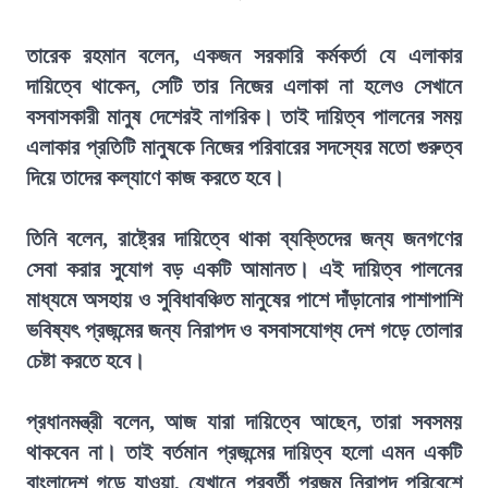
তারেক রহমান বলেন, একজন সরকারি কর্মকর্তা যে এলাকার
দায়িত্বে থাকেন, সেটি তার নিজের এলাকা না হলেও সেখানে
বসবাসকারী মানুষ দেশেরই নাগরিক। তাই দায়িত্ব পালনের সময়
এলাকার প্রতিটি মানুষকে নিজের পরিবারের সদস্যের মতো গুরুত্ব
দিয়ে তাদের কল্যাণে কাজ করতে হবে।
তিনি বলেন, রাষ্ট্রের দায়িত্বে থাকা ব্যক্তিদের জন্য জনগণের
সেবা করার সুযোগ বড় একটি আমানত। এই দায়িত্ব পালনের
মাধ্যমে অসহায় ও সুবিধাবঞ্চিত মানুষের পাশে দাঁড়ানোর পাশাপাশি
ভবিষ্যৎ প্রজন্মের জন্য নিরাপদ ও বসবাসযোগ্য দেশ গড়ে তোলার
চেষ্টা করতে হবে।
প্রধানমন্ত্রী বলেন, আজ যারা দায়িত্বে আছেন, তারা সবসময়
থাকবেন না। তাই বর্তমান প্রজন্মের দায়িত্ব হলো এমন একটি
বাংলাদেশ গড়ে যাওয়া, যেখানে পরবর্তী প্রজন্ম নিরাপদ পরিবেশে