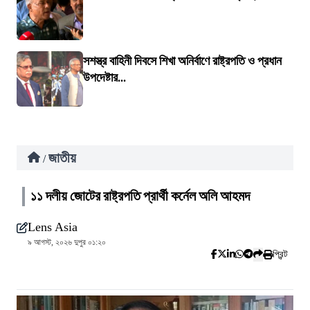
সশস্ত্র বাহিনী দিবসে শিখা অনির্বাণে রাষ্ট্রপতি ও প্রধান
উপদেষ্টার...
জাতীয়
/
১১ দলীয় জোটের রাষ্ট্রপতি প্রার্থী কর্নেল অলি আহমদ
Lens Asia
৯ আগস্ট, ২০২৬ দুপুর ০১:২০
প্রিন্ট