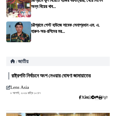
চট্টগ্রামে ভুল বিয়েতে হাজির বরযাত্রীরা, খেয়ে নিলেন
অন্য বিয়ের খাব...
চট্টগ্রামে গেস্ট হাউজে সাবেক সেনাপ্রধান এম. এ.
হারুন-অর-রশিদের মর...
জাতীয়
/
রাষ্ট্রপতি নির্বাচনে অংশ নেওয়ার ঘোষণা জামায়াতের
Lens Asia
৮ আগস্ট, ২০২৬ রাত্রি ১০:৪৭
প্রিন্ট