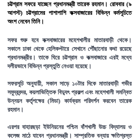
চট্টগ্রাম সফরে যাচ্ছেন প্রধানমন্ত্রী তারেক রহমান। রোববার (৯
আগস্ট) চট্টগ্রামের পাশাপাশি কক্সবাজারের বিভিন্ন কর্মসূচিতে
অংশ নেবেন তিনি।
সফর শুরু হবে কক্সবাজারের মহেশখালীর মাতারবাড়ী থেকে।
সকালে ঢাকা থেকে হেলিকপ্টারে সেখানে পৌঁছানোর কথা রয়েছে
প্রধানমন্ত্রীর। তাকে ঘিরে চট্টগ্রাম ও কক্সবাজারে এরই মধ্যে
দলীয়ভাবে বিভিন্ন প্রস্তুতি নেওয়া হয়েছে।
সফরসূচি অনুযায়ী, সকাল সাড়ে ১০টার দিকে মাতারবাড়ী গভীর
সমুদ্রবন্দর, কয়লাভিত্তিক বিদ্যুৎ প্রকল্প এবং মহেশখালী সমন্বিত
উন্নয়ন কর্তৃপক্ষের (মিডা) কার্যক্রম পরিদর্শন করবেন তারেক
রহমান।
এরপর বাহারছড়া ইউনিয়নের পশ্চিম বাঁশখালী উচ্চ বিদ্যালয় ও
কলেজ মাঠে যাবেন প্রধানমন্ত্রী। সাম্প্রতিক বন্যায় ক্ষতিগ্রস্ত