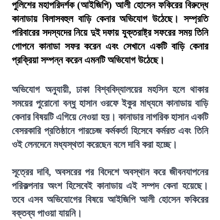
পুলিশের মহাপরিদর্শক (আইজিপি) আলী হোসেন ফকিরের বিরুদ্ধে
কানাডায় বিলাসবহুল বাড়ি কেনার অভিযোগ উঠেছে। সম্প্রতি
পরিবারের সদস্যদের নিয়ে দুই দফায় যুক্তরাষ্ট্র সফরের সময় তিনি
গোপনে কানাডা সফর করেন এবং সেখানে একটি বাড়ি কেনার
প্রক্রিয়া সম্পন্ন করেন এমনটি অভিযোগ উঠেছে।
অভিযোগ অনুযায়ী, ঢাকা বিশ্ববিদ্যালয়ের মহসিন হলে থাকার
সময়ের পুরোনো বন্ধু হাসান ওরফে ইকুর মাধ্যমে কানাডায় বাড়ি
কেনার বিষয়টি এগিয়ে নেওয়া হয়। কানাডার নাগরিক হাসান একটি
বেসরকারি প্রতিষ্ঠানে পারচেজ কর্মকর্তা হিসেবে কর্মরত এবং তিনি
ওই লেনদেনে মধ্যস্থতা করেছেন বলে দাবি করা হচ্ছে।
সূত্রের দাবি, অবসরের পর বিদেশে অবস্থান করে জীবনযাপনের
পরিকল্পনার অংশ হিসেবেই কানাডায় এই সম্পদ কেনা হয়েছে।
তবে এসব অভিযোগের বিষয়ে আইজিপি আলী হোসেন ফকিরের
বক্তব্য পাওয়া যায়নি।