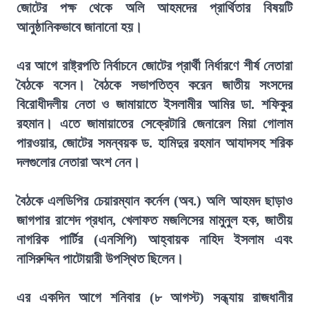
জোটের পক্ষ থেকে অলি আহমদের প্রার্থিতার বিষয়টি
আনুষ্ঠানিকভাবে জানানো হয়।
এর আগে রাষ্ট্রপতি নির্বাচনে জোটের প্রার্থী নির্ধারণে শীর্ষ নেতারা
বৈঠকে বসেন। বৈঠকে সভাপতিত্ব করেন জাতীয় সংসদের
বিরোধীদলীয় নেতা ও জামায়াতে ইসলামীর আমির ডা. শফিকুর
রহমান। এতে জামায়াতের সেক্রেটারি জেনারেল মিয়া গোলাম
পারওয়ার, জোটের সমন্বয়ক ড. হামিদুর রহমান আযাদসহ শরিক
দলগুলোর নেতারা অংশ নেন।
বৈঠকে এলডিপির চেয়ারম্যান কর্নেল (অব.) অলি আহমদ ছাড়াও
জাগপার রাশেদ প্রধান, খেলাফত মজলিসের মামুনুল হক, জাতীয়
নাগরিক পার্টির (এনসিপি) আহ্বায়ক নাহিদ ইসলাম এবং
নাসিরুদ্দিন পাটোয়ারী উপস্থিত ছিলেন।
এর একদিন আগে শনিবার (৮ আগস্ট) সন্ধ্যায় রাজধানীর