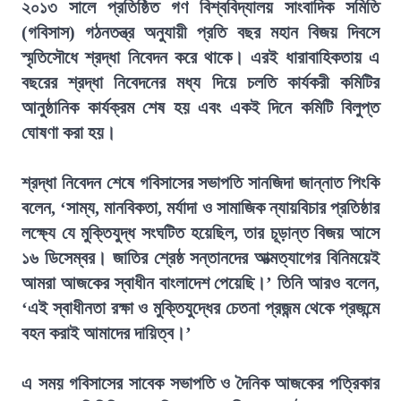
২০১৩ সালে প্রতিষ্ঠিত গণ বিশ্ববিদ্যালয় সাংবাদিক সমিতি
(গবিসাস) গঠনতন্ত্র অনুযায়ী প্রতি বছর মহান বিজয় দিবসে
স্মৃতিসৌধে শ্রদ্ধা নিবেদন করে থাকে। এরই ধারাবাহিকতায় এ
বছরের শ্রদ্ধা নিবেদনের মধ্য দিয়ে চলতি কার্যকরী কমিটির
আনুষ্ঠানিক কার্যক্রম শেষ হয় এবং একই দিনে কমিটি বিলুপ্ত
ঘোষণা করা হয়।
শ্রদ্ধা নিবেদন শেষে গবিসাসের সভাপতি সানজিদা জান্নাত পিংকি
বলেন, ‘সাম্য, মানবিকতা, মর্যাদা ও সামাজিক ন্যায়বিচার প্রতিষ্ঠার
লক্ষ্যে যে মুক্তিযুদ্ধ সংঘটিত হয়েছিল, তার চূড়ান্ত বিজয় আসে
১৬ ডিসেম্বর। জাতির শ্রেষ্ঠ সন্তানদের আত্মত্যাগের বিনিময়েই
আমরা আজকের স্বাধীন বাংলাদেশ পেয়েছি।’ তিনি আরও বলেন,
‘এই স্বাধীনতা রক্ষা ও মুক্তিযুদ্ধের চেতনা প্রজন্ম থেকে প্রজন্মে
বহন করাই আমাদের দায়িত্ব।’
এ সময় গবিসাসের সাবেক সভাপতি ও দৈনিক আজকের পত্রিকার