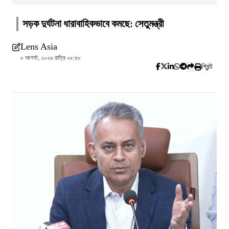
সড়ক দুর্ঘটনা ধারাবাহিকভাবে কমছে: সেতুমন্ত্রী
Lens Asia
৮ আগস্ট, ২০২৬ রাত্রি ০৮:৫৮
প্রিন্ট