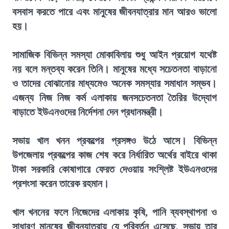
বসবাস করতে পারে এবং মানুষের জীবনযাত্রার মান আরও ভালো
হয়।
সামাজিক বিভিন্ন সমস্যা মোকাবিলায় শুধু আইন প্রয়োগ যথেষ্ট
নয় বলে মন্তব্য করেন তিনি। মানুষের মধ্যে সচেতনতা বাড়ানো
ও তাদের বোঝানোর মাধ্যমেও অনেক সমস্যার সমাধান সম্ভব।
এজন্য নিজ নিজ কর্ম এলাকায় জনসচেতনতা তৈরির উদ্যোগ
বাড়াতে ইউএনওদের নির্দেশনা দেন প্রধানমন্ত্রী।
সভায় খাল খনন প্রকল্পের প্রসঙ্গও উঠে আসে। বিভিন্ন
উপজেলায় প্রকল্পের কাজ শেষ করে নির্ধারিত অর্থের বাইরে থাকা
টাকা সরকারি কোষাগারে ফেরত দেওয়ায় সংশ্লিষ্ট ইউএনওদের
প্রশংসা করেন তারেক রহমান।
খাল খননের ফলে নিজেদের এলাকায় কৃষি, পানি ব্যবস্থাপনা ও
সাধারণ মানুষের জীবনযাত্রায় যে পরিবর্তন এসেছে, সভায় তার