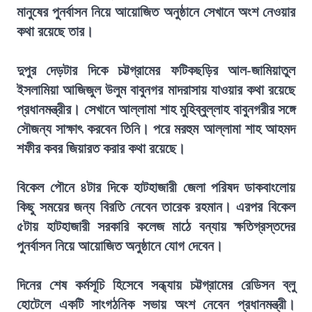
মানুষের পুনর্বাসন নিয়ে আয়োজিত অনুষ্ঠানে সেখানে অংশ নেওয়ার
কথা রয়েছে তার।
দুপুর দেড়টার দিকে চট্টগ্রামের ফটিকছড়ির আল-জামিয়াতুল
ইসলামিয়া আজিজুল উলুম বাবুনগর মাদরাসায় যাওয়ার কথা রয়েছে
প্রধানমন্ত্রীর। সেখানে আল্লামা শাহ মুহিব্বুল্লাহ বাবুনগরীর সঙ্গে
সৌজন্য সাক্ষাৎ করবেন তিনি। পরে মরহুম আল্লামা শাহ আহমদ
শফীর কবর জিয়ারত করার কথা রয়েছে।
বিকেল পৌনে ৪টার দিকে হাটহাজারী জেলা পরিষদ ডাকবাংলোয়
কিছু সময়ের জন্য বিরতি নেবেন তারেক রহমান। এরপর বিকেল
৫টায় হাটহাজারী সরকারি কলেজ মাঠে বন্যায় ক্ষতিগ্রস্তদের
পুনর্বাসন নিয়ে আয়োজিত অনুষ্ঠানে যোগ দেবেন।
দিনের শেষ কর্মসূচি হিসেবে সন্ধ্যায় চট্টগ্রামের রেডিসন ব্লু
হোটেলে একটি সাংগঠনিক সভায় অংশ নেবেন প্রধানমন্ত্রী।