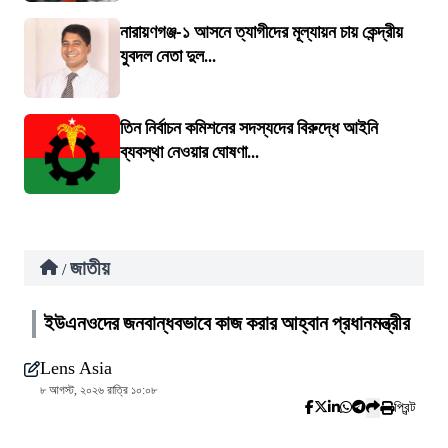
নারায়ণগঞ্জ-১ আসনে ত্যাগীদের মূল্যায়ন চায় কেন্দ্রীয়
যুবদল নেতা দুল...
তিন নির্বাচন কমিশনের সদস্যদের বিরুদ্ধে আইনি
ব্যবস্থা নেওয়ার ঘোষণা...
জাতীয়
/
ইউএনওদের জনবান্ধবভাবে কাজ করার আহ্বান প্রধানমন্ত্রীর
Lens Asia
৮ আগস্ট, ২০২৬ রাত্রি ১০:০৮
প্রিন্ট