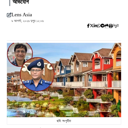
অভিযোগ
Lens Asia
৯ আগস্ট, ২০২৬ দুপুর ১২:০৬
প্রিন্ট
ছবি: সংগৃহীত