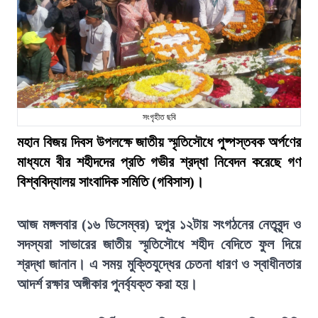
সংগৃহীত ছবি
মহান বিজয় দিবস উপলক্ষে জাতীয় স্মৃতিসৌধে পুষ্পস্তবক অর্পণের
মাধ্যমে বীর শহীদদের প্রতি গভীর শ্রদ্ধা নিবেদন করেছে গণ
বিশ্ববিদ্যালয় সাংবাদিক সমিতি (গবিসাস)।
আজ মঙ্গলবার (১৬ ডিসেম্বর) দুপুর ১২টায় সংগঠনের নেতৃবৃন্দ ও
সদস্যরা সাভারের জাতীয় স্মৃতিসৌধে শহীদ বেদিতে ফুল দিয়ে
শ্রদ্ধা জানান। এ সময় মুক্তিযুদ্ধের চেতনা ধারণ ও স্বাধীনতার
আদর্শ রক্ষার অঙ্গীকার পুনর্ব্যক্ত করা হয়।