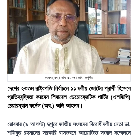
কর্নেল (অব.) অলি আহমদ। ছবি: সংগৃহীত
দেশের ২৩তম রাষ্ট্রপতি নির্বাচনে ১১ দলীয় জোটের প্রার্থী হিসেবে
প্রতিদ্বন্দ্বিতা করবেন লিবারেল ডেমোক্রেটিক পার্টির (এলডিপি)
চেয়ারম্যান কর্নেল (অব.) অলি আহমদ।
রোববার (৯ আগস্ট) দুপুরে জাতীয় সংসদের বিরোধীদলীয় নেতা ডা.
শফিকুর রহমানের সরকারি বাসভবনে আয়োজিত সংবাদ সম্মেলনে