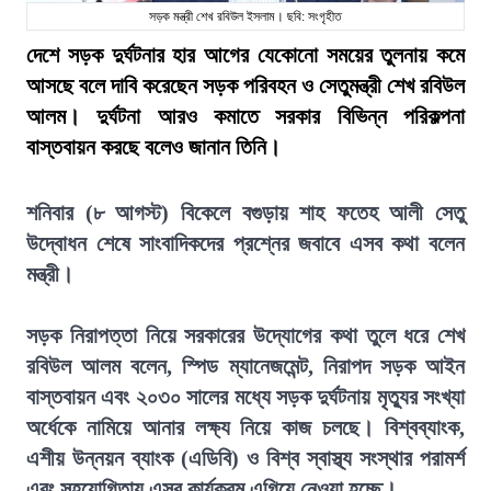
সড়ক মন্ত্রী শেখ রবিউল ইসলাম। ছবি: সংগৃহীত
দেশে সড়ক দুর্ঘটনার হার আগের যেকোনো সময়ের তুলনায় কমে
আসছে বলে দাবি করেছেন সড়ক পরিবহন ও সেতুমন্ত্রী শেখ রবিউল
আলম। দুর্ঘটনা আরও কমাতে সরকার বিভিন্ন পরিকল্পনা
বাস্তবায়ন করছে বলেও জানান তিনি।
শনিবার (৮ আগস্ট) বিকেলে বগুড়ায় শাহ ফতেহ আলী সেতু
উদ্বোধন শেষে সাংবাদিকদের প্রশ্নের জবাবে এসব কথা বলেন
মন্ত্রী।
সড়ক নিরাপত্তা নিয়ে সরকারের উদ্যোগের কথা তুলে ধরে শেখ
রবিউল আলম বলেন, স্পিড ম্যানেজমেন্ট, নিরাপদ সড়ক আইন
বাস্তবায়ন এবং ২০৩০ সালের মধ্যে সড়ক দুর্ঘটনায় মৃত্যুর সংখ্যা
অর্ধেকে নামিয়ে আনার লক্ষ্য নিয়ে কাজ চলছে। বিশ্বব্যাংক,
এশীয় উন্নয়ন ব্যাংক (এডিবি) ও বিশ্ব স্বাস্থ্য সংস্থার পরামর্শ
এবং সহযোগিতায় এসব কার্যক্রম এগিয়ে নেওয়া হচ্ছে।