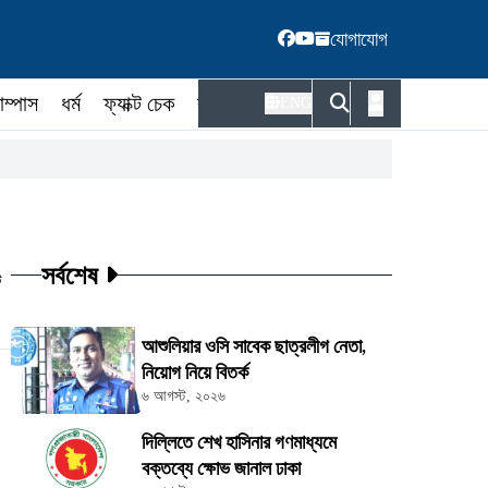
যোগাযোগ
াম্পাস
ধর্ম
ফ্যাক্ট চেক
কর্মকর্তা
ENG
সর্বশেষ
ট
আশুলিয়ার ওসি সাবেক ছাত্রলীগ নেতা,
নিয়োগ নিয়ে বিতর্ক
৬ আগস্ট, ২০২৬
দিল্লিতে শেখ হাসিনার গণমাধ্যমে
বক্তব্যে ক্ষোভ জানাল ঢাকা