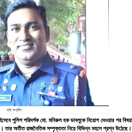
ছবি: সংগৃহীত
) হিসেবে পুলিশ পরিদর্শক মো. মনিরুল হক ডাবলুকে নিয়োগ দেওয়ার পর বিষয়
। তার অতীত রাজনৈতিক সম্পৃক্ততা নিয়ে বিভিন্ন মহলে প্রশ্ন উঠেছে।