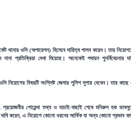
র্কেট থানায় ওসি (অপারেশন) হিসেবে দায়িত্ব পালন করেন। তার নিয়োগ
 নানা প্রতিক্রিয়া দেখা দিয়েছে। অনেকেই পদায়ন পুনর্বিবেচনার দা
ি নিয়োগের বিষয়টি সংশ্লিষ্ট জেলার পুলিশ সুপার দেখেন। তার কাছে
ন, প্রয়োজনীয় গোয়েন্দা তথ্য ও যাচাই-বাছাই শেষে মনিরুল হক ডাবলু
ি দাবি করেন, এ নিয়োগে কোনো ধরনের আর্থিক বা অন্য কোনো প্রভাব ক