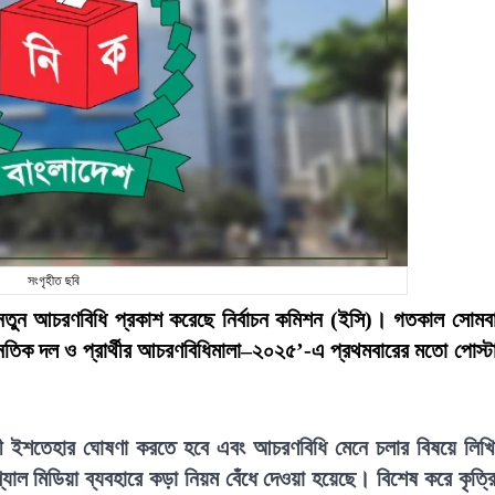
সংগৃহীত ছবি
ে নতুন আচরণবিধি প্রকাশ করেছে নির্বাচন কমিশন (ইসি)। গতকাল সোমব
তিক দল ও প্রার্থীর আচরণবিধিমালা–২০২৫’-এ প্রথমবারের মতো পোস্ট
র্বাচনী ইশতেহার ঘোষণা করতে হবে এবং আচরণবিধি মেনে চলার বিষয়ে লিখ
যাল মিডিয়া ব্যবহারে কড়া নিয়ম বেঁধে দেওয়া হয়েছে। বিশেষ করে কৃত্র