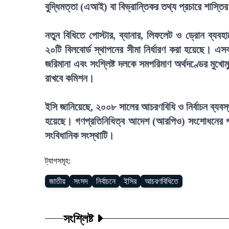
বুদ্ধিমত্তা (এআই) বা বিভ্রান্তিকর তথ্য প্রচারে শাস্তি
নতুন বিধিতে পোস্টার, ব্যানার, লিফলেট ও ড্রোন ব্যবহার
২০টি বিলবোর্ড স্থাপনের সীমা নির্ধারণ করা হয়েছে। এসব 
জরিমানা এবং সংশ্লিষ্ট দলকে সমপরিমাণ অর্থদণ্ডের মুখোম
রাখবে কমিশন।
ইসি জানিয়েছে, ২০০৮ সালের আচরণবিধি ও নির্বাচন ব্যবস্
হয়েছে। গণপ্রতিনিধিত্ব আদেশ (আরপিও) সংশোধনের পর
সংবিধানিক সংস্থাটি।
ট্যাগসমূহ:
জাতীয়
সংসদ
নির্বাচনে
ইসির
আচরণবিধিতে
সংশ্লিষ্ট