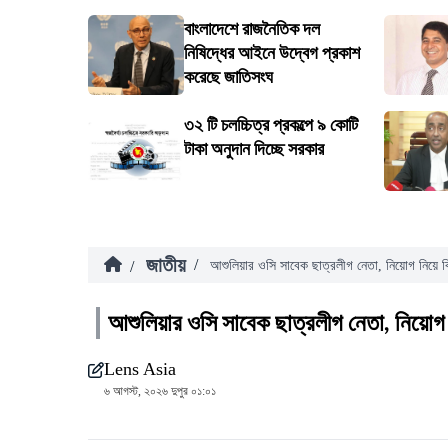
বাংলাদেশে রাজনৈতিক দল
নিষিদ্ধের আইনে উদ্বেগ প্রকাশ
করেছে জাতিসংঘ
৩২ টি চলচ্চিত্র প্রকল্পে ৯ কোটি
টাকা অনুদান দিচ্ছে সরকার
জাতীয়
/
/
আশুলিয়ার ওসি সাবেক ছাত্রলীগ নেতা, নিয়োগ নিয়ে বি
আশুলিয়ার ওসি সাবেক ছাত্রলীগ নেতা, নিয়োগ ন
Lens Asia
৬ আগস্ট, ২০২৬ দুপুর ০১:০১