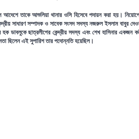
অফিস আদেশে তাকে আশুলিয়া থানার ওসি হিসেবে পদায়ন করা হয়। নিয়োগ
্দ্রীয় সাধারণ সম্পাদক ও সাবেক সংসদ সদস্য নজরুল ইসলাম বাবুর দেও
ক ডাবলুকে ছাত্রলীগের কেন্দ্রীয় সদস্য এবং শেখ হাসিনার একজন কর্
 নেতা ছিলেন এই সুপারিশ তার পদোন্নতি হয়েছিল।