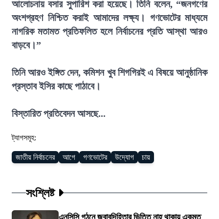
আলোচনায় বসার সুপারিশ করা হয়েছে। তিনি বলেন, “জনগণের
অংশগ্রহণ নিশ্চিত করাই আমাদের লক্ষ্য। গণভোটের মাধ্যমে
নাগরিক মতামত প্রতিফলিত হলে নির্বাচনের প্রতি আস্থা আরও
বাড়বে।”
তিনি আরও ইঙ্গিত দেন, কমিশন খুব শিগগিরই এ বিষয়ে আনুষ্ঠানিক
প্রস্তাব ইসির কাছে পাঠাবে।
বিস্তারিত প্রতিবেদন আসছে...
ট্যাগসমূহ:
জাতীয় নির্বাচনের
আগে
গণভোটের
উদ্যোগ
চায়
সংশ্লিষ্ট
এনসিসি গঠনে জবাবদিহিতার ভিত্তি নাহ থাকায় একমত