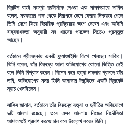
ব্রিটিশ বার্তা সংস্থা রয়টার্সকে দেওয়া এক সাক্ষাৎকারে সাকিব
বলেন, সরকারের পক্ষ থেকে নিরাপদে দেশে ফেরার নিশ্চয়তা পেলে
তিনি দেশে ফিরে বিচারিক প্রক্রিয়ায় অংশ নেবেন এবং আইনি
বাধ্যবাধকতা অনুযায়ী সব ধরনের পদক্ষেপ নিতেও প্রস্তুত
আছেন।
বর্তমানে শ্রীলঙ্কায় একটি ফ্র্যাঞ্চাইজি লিগে খেলছেন সাকিব।
তিনি বলেন, তাঁর বিরুদ্ধে আনা অভিযোগের কোনো ভিত্তি নেই
বলে তিনি বিশ্বাস করেন। বিশেষ করে হত্যা মামলার প্রসঙ্গে তাঁর
দাবি, অভিযোগের সময় তিনি কানাডার টরন্টোতে একটি ক্রিকেট
ম্যাচ খেলছিলেন।
সাকিব জানান, বর্তমানে তাঁর বিরুদ্ধে হত্যা ও দুর্নীতির অভিযোগে
দুটি মামলা রয়েছে। তবে এসব মামলায় নিজের নির্দোষিতা
আদালতেই প্রমাণ করতে চান বলে উল্লেখ করেন তিনি।