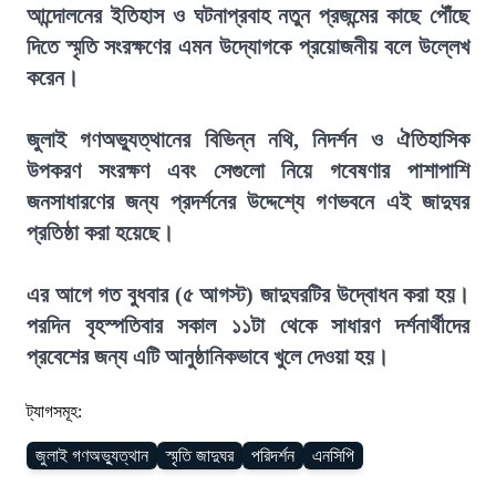
আন্দোলনের ইতিহাস ও ঘটনাপ্রবাহ নতুন প্রজন্মের কাছে পৌঁছে
দিতে স্মৃতি সংরক্ষণের এমন উদ্যোগকে প্রয়োজনীয় বলে উল্লেখ
করেন।
জুলাই গণঅভ্যুত্থানের বিভিন্ন নথি, নিদর্শন ও ঐতিহাসিক
উপকরণ সংরক্ষণ এবং সেগুলো নিয়ে গবেষণার পাশাপাশি
জনসাধারণের জন্য প্রদর্শনের উদ্দেশ্যে গণভবনে এই জাদুঘর
প্রতিষ্ঠা করা হয়েছে।
এর আগে গত বুধবার (৫ আগস্ট) জাদুঘরটির উদ্বোধন করা হয়।
পরদিন বৃহস্পতিবার সকাল ১১টা থেকে সাধারণ দর্শনার্থীদের
প্রবেশের জন্য এটি আনুষ্ঠানিকভাবে খুলে দেওয়া হয়।
ট্যাগসমূহ:
জুলাই গণঅভ্যুত্থান
স্মৃতি জাদুঘর
পরিদর্শন
এনসিপি