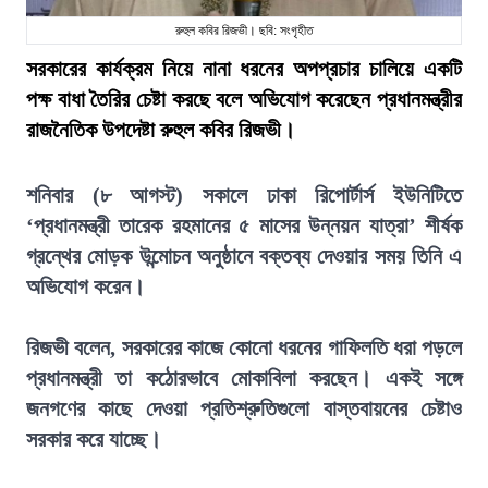
রুহুল কবির রিজভী। ছবি: সংগৃহীত
সরকারের কার্যক্রম নিয়ে নানা ধরনের অপপ্রচার চালিয়ে একটি
পক্ষ বাধা তৈরির চেষ্টা করছে বলে অভিযোগ করেছেন প্রধানমন্ত্রীর
রাজনৈতিক উপদেষ্টা রুহুল কবির রিজভী।
শনিবার (৮ আগস্ট) সকালে ঢাকা রিপোর্টার্স ইউনিটিতে
‘প্রধানমন্ত্রী তারেক রহমানের ৫ মাসের উন্নয়ন যাত্রা’ শীর্ষক
গ্রন্থের মোড়ক উন্মোচন অনুষ্ঠানে বক্তব্য দেওয়ার সময় তিনি এ
অভিযোগ করেন।
রিজভী বলেন, সরকারের কাজে কোনো ধরনের গাফিলতি ধরা পড়লে
প্রধানমন্ত্রী তা কঠোরভাবে মোকাবিলা করছেন। একই সঙ্গে
জনগণের কাছে দেওয়া প্রতিশ্রুতিগুলো বাস্তবায়নের চেষ্টাও
সরকার করে যাচ্ছে।