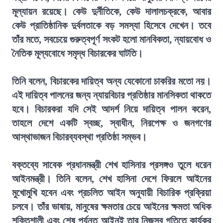
মূল্যায়ন রয়েছে। কেউ দুর্নীতিকে, কেউ দালালচক্রকে, আবার
কেউ প্রাতিষ্ঠানিক দুর্বলতাকে বড় সমস্যা হিসেবে দেখেন। তবে
তাঁর মতে, সবচেয়ে গুরুত্বপূর্ণ সংকট হলো মানবিকতা, ন্যায়বোধ ও
নৈতিক মূল্যবোধে সমৃদ্ধ বিচারকের ঘাটতি।
তিনি বলেন, বিচারকের দায়িত্ব অন্য যেকোনো চাকরির মতো নয়।
এই দায়িত্ব পালনের জন্য ন্যায়বিচার প্রতিষ্ঠার মানসিকতা থাকতে
হবে। বিচারকরা যদি সেই আদর্শ নিয়ে দায়িত্ব পালন করেন,
তাহলে দেশে একটি স্বচ্ছ, স্বাধীন, নিরপেক্ষ ও জনগণের
আস্থাভাজন বিচারব্যবস্থা প্রতিষ্ঠা সম্ভব।
বক্তব্যে সাবেক প্রধানমন্ত্রী শেখ হাসিনার প্রসঙ্গও তুলে ধরেন
আইনমন্ত্রী। তিনি বলেন, শেখ হাসিনা দেশে ফিরলে আইনের
মুখোমুখি হবেন এবং প্রচলিত আইন অনুযায়ী বিচারিক প্রক্রিয়া
চলবে। তাঁর ভাষায়, মানুষের ক্ষমতার চেয়ে আইনের ক্ষমতা অধিক
শক্তিশালী এবং শেষ পর্যন্ত আইনই তার নিজস্ব গতিতে কার্যকর