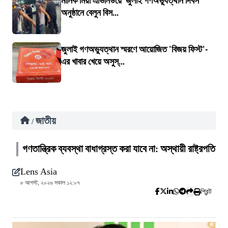
মানিক মিয়া এভিনিউয়ে ‘জুলাই গণঅভ্যুত্থান দিবস’
অনুষ্ঠানে বেলুন বিস...
জুলাই গণঅভ্যুত্থান স্মরণে আয়োজিত 'বিজয় ফিস্ট'-
এর খাবার খেয়ে অসুস্...
জাতীয়
/
গণতান্ত্রিক ব্যবস্থা বাধাগ্রস্ত করা যাবে না: অস্থায়ী রাষ্ট্রপতি
Lens Asia
৮ আগস্ট, ২০২৬ সকাল ১২:০৭
প্রিন্ট