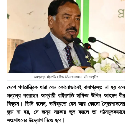
ভারপ্রাপ্ত রাষ্ট্রপতি হাফিজ উদ্দিন আহমেদ। ছবি: সংগৃহীত
দেশে গণতান্ত্রিক ধারা যেন কোনোভাবেই বাধাগ্রস্ত না হয় বলে
মন্তব্য করেছেন অস্থায়ী রাষ্ট্রপতি হাফিজ উদ্দিন আহমদ বীর
বিক্রম। তিনি বলেন, ভবিষ্যতে যেন আর কোনো স্বৈরশাসনের
জন্ম না হয়, সে জন্য সরকার ভুল করলে তা গঠনমূলকভাবে
সংশোধনের উদ্যোগ নিতে হবে।