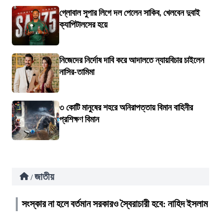
গ্লোবাল সুপার লিগে দল পেলেন সাকিব, খেলবেন দুবাই
ক্যাপিটালসের হয়ে
নিজেদের নির্দোষ দাবি করে আদালতে ন্যায়বিচার চাইলেন
নাসির-তামিমা
৩ কোটি মানুষের শহরে অনিরাপত্তায় বিমান বাহিনীর
প্রশিক্ষণ বিমান
জাতীয়
/
সংস্কার না হলে বর্তমান সরকারও স্বৈরাচারী হবে: নাহিদ ইসলাম