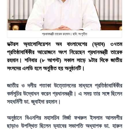
প্রধানমন্ত্রী তারেক রহমান। ছবি: সংগৃহীত
ডক্টরস অ্যাসোসিয়েশন অব বাংলাদেশের (ড্যাব) ৩৭তম
প্রতিষ্ঠাবার্ষিকীর আয়োজনে অংশ নিয়েছেন প্রধানমন্ত্রী তারেক
রহমান। শনিবার (৮ আগস্ট) সকাল সাড়ে ৯টার দিকে জাতীয়
সংসদের এলডি হলে অনুষ্ঠিত হয় অনুষ্ঠানটি।
জাতীয় ও দলীয় পতাকা উত্তোলনের মাধ্যমে প্রতিষ্ঠাবার্ষিকীর
কর্মসূচির উদ্বোধন করেন প্রধানমন্ত্রী। এ সময় তার সঙ্গে ছিলেন
সহধর্মিণী ডা. জুবাইদা রহমান।
অনুষ্ঠানে বিএনপির মহাসচিব মির্জা ফখরুল ইসলাম আলমগীর
ছাড়াও উপস্থিত ছিলেন ড্যাবের সভাপতি অধ্যাপক ডা. হারুন