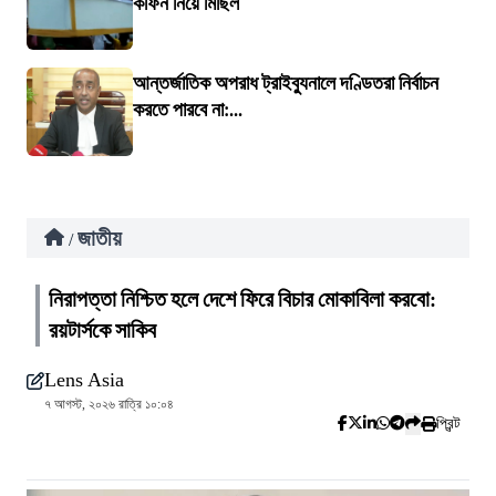
কফিন নিয়ে মিছিল
আন্তর্জাতিক অপরাধ ট্রাইব্যুনালে দণ্ডিতরা নির্বাচন
করতে পারবে না:...
জাতীয়
/
নিরাপত্তা নিশ্চিত হলে দেশে ফিরে বিচার মোকাবিলা করবো:
রয়টার্সকে সাকিব
Lens Asia
৭ আগস্ট, ২০২৬ রাত্রি ১০:০৪
প্রিন্ট