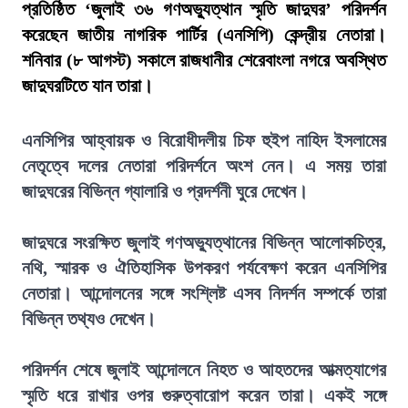
প্রতিষ্ঠিত ‘জুলাই ৩৬ গণঅভ্যুত্থান স্মৃতি জাদুঘর’ পরিদর্শন
করেছেন জাতীয় নাগরিক পার্টির (এনসিপি) কেন্দ্রীয় নেতারা।
শনিবার (৮ আগস্ট) সকালে রাজধানীর শেরেবাংলা নগরে অবস্থিত
জাদুঘরটিতে যান তারা।
এনসিপির আহ্বায়ক ও বিরোধীদলীয় চিফ হুইপ নাহিদ ইসলামের
নেতৃত্বে দলের নেতারা পরিদর্শনে অংশ নেন। এ সময় তারা
জাদুঘরের বিভিন্ন গ্যালারি ও প্রদর্শনী ঘুরে দেখেন।
জাদুঘরে সংরক্ষিত জুলাই গণঅভ্যুত্থানের বিভিন্ন আলোকচিত্র,
নথি, স্মারক ও ঐতিহাসিক উপকরণ পর্যবেক্ষণ করেন এনসিপির
নেতারা। আন্দোলনের সঙ্গে সংশ্লিষ্ট এসব নিদর্শন সম্পর্কে তারা
বিভিন্ন তথ্যও দেখেন।
পরিদর্শন শেষে জুলাই আন্দোলনে নিহত ও আহতদের আত্মত্যাগের
স্মৃতি ধরে রাখার ওপর গুরুত্বারোপ করেন তারা। একই সঙ্গে