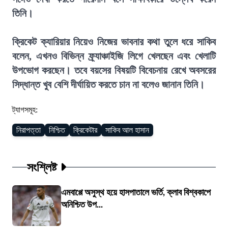
তিনি।
ক্রিকেট ক্যারিয়ার নিয়েও নিজের ভাবনার কথা তুলে ধরে সাকিব
বলেন, এখনও বিভিন্ন ফ্র্যাঞ্চাইজি লিগে খেলছেন এবং খেলাটি
উপভোগ করছেন। তবে বয়সের বিষয়টি বিবেচনায় রেখে অবসরের
সিদ্ধান্ত খুব বেশি দীর্ঘায়িত করতে চান না বলেও জানান তিনি।
ট্যাগসমূহ:
নিরাপত্তা
নিশ্চিত
ক্রিকেটার
সাকিব আল হাসান
সংশ্লিষ্ট
এমবাপ্পে অসুস্থ হয়ে হাসপাতালে ভর্তি, ক্লাব বিশ্বকাপে
অনিশ্চিত উপ...