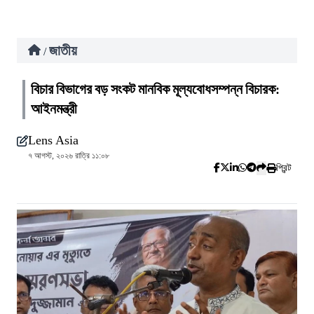
জাতীয়
/
বিচার বিভাগের বড় সংকট মানবিক মূল্যবোধসম্পন্ন বিচারক:
আইনমন্ত্রী
Lens Asia
৭ আগস্ট, ২০২৬ রাত্রি ১১:০৮
প্রিন্ট