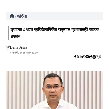
জাতীয়
/
ড্যাবের ৩৭তম প্রতিষ্ঠাবার্ষিকীর অনুষ্ঠানে প্রধানমন্ত্রী তারেক
রহমান
Lens Asia
৮ আগস্ট, ২০২৬ সকাল ১১:১৩
প্রিন্ট