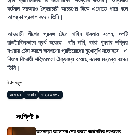
হলে প্রাতিষ্ঠানিক ও কাঠামোগত সংস্কার জরুরি। অন্যথায়
বর্তমান সরকারও স্বৈরাচারী আচরণের দিকে এগোতে পারে বলে
আশঙ্কা প্রকাশ করেন তিনি।
আওয়ামী লীগের প্রসঙ্গ টেনে নাহিদ ইসলাম বলেন, দলটি
রাজনৈতিকভাবে ব্যর্থ হয়েছে। তাঁর দাবি, তারা পুনরায় সক্রিয়
হওয়ার চেষ্টা করলে জনগণের প্রতিরোধের মুখোমুখি হতে হবে। এ
বিষয়ে বিরোধী শক্তিগুলো ঐক্যবদ্ধ রয়েছে বলেও মন্তব্য করেন
তিনি।
ট্যাগসমূহ:
সংস্কার
সরকার
নাহিদ ইসলাম
সংশ্লিষ্ট
অসমাপ্ত আলোচনা শেষ করতে রাজনৈতিক দলগুলোর