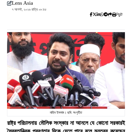
Lens Asia
৭ আগস্ট, ২০২৬ রাত্রি ০৮:৪৫
প্রিন্ট
নাহিদ ইসলাম। ছবি: সংগৃহীত
রাষ্ট্র পরিচালনায় মৌলিক সংস্কার না আনলে যে কোনো সরকারই
স্বৈরতান্ত্রিক প্রবণতার দিকে যেতে পারে বলে মন্তব্য করেছেন