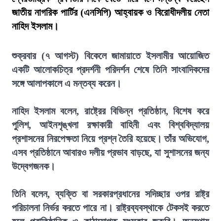
জাতীয় নাগরিক পার্টির (এনসিপি) আহ্বায়ক ও বিরোধীদলীয় নেতা
নাহিদ ইসলাম।
শুক্রবার (৭ আগস্ট) বিকেলে জামায়াতে ইসলামীর আয়োজিত
একটি আলোকচিত্র প্রদর্শনী পরিদর্শন শেষে তিনি সাংবাদিকদের
সঙ্গে আলাপকালে এ মন্তব্য করেন।
নাহিদ ইসলাম বলেন, রাষ্ট্রের বিভিন্ন প্রতিষ্ঠান, বিশেষ করে
পুলিশ, আইনশৃঙ্খলা রক্ষাকারী বাহিনী এবং বিশ্ববিদ্যালয়
প্রশাসনের নিরপেক্ষতা নিয়ে প্রশ্ন তৈরি হয়েছে। তাঁর অভিযোগ,
এসব প্রতিষ্ঠানে আবারও দলীয় প্রভাব বাড়ছে, যা সুশাসনের জন্য
উদ্বেগজনক।
তিনি বলেন, ব্যক্তি বা সরকারপ্রধানের সদিচ্ছার ওপর রাষ্ট্র
পরিচালনা নির্ভর করতে পারে না। রাষ্ট্রব্যবস্থাকে টেকসই করতে