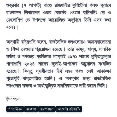
শুক্রবার (৭ আগস্ট) রাতে রাজধানীর কুর্মিটোলা গলফ ক্লাবে
বাংলাদেশ লিবারেশন ওয়ার কোর্সের ৫৪তম কমিশনিং ডে ও
ফেলোশিপ ডে উপলক্ষে আয়োজিত অনুষ্ঠানে তিনি এসব কথা
বলেন।
অস্থায়ী রাষ্ট্রপতি বলেন, রাজনৈতিক দলগুলোরও আত্মসমালোচনা
ও শিক্ষা নেওয়ার প্রয়োজন রয়েছে। তার ভাষ্য, সাম্য, মানবিক
মর্যাদা ও গণতন্ত্র প্রতিষ্ঠার লক্ষ্যেই ১৯৭১ সালের মুক্তিযুদ্ধের
পাশাপাশি ২০২৪ সালের জুলাই-আগস্টের আন্দোলন সংঘটিত
হয়েছে। কিন্তু স্বাধীনতার দীর্ঘ সময় পরও সেই আকাঙ্ক্ষা
পুরোপুরি বাস্তবায়িত হয়নি। এ অবস্থার জন্য রাজনৈতিক
দলগুলোর ক্ষমতা ও অর্থকেন্দ্রিক মানসিকতাকে দায়ী করেন তিনি।
ট্যাগসমূহ:
গণতান্ত্রিক
ব্যবস্থা
বাধাগ্রস্ত
অস্থায়ী রাষ্ট্রপতি